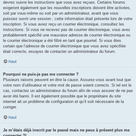
devrez suivre les instructions que vous avez reçues. Certains forums
exigeront également que les nouvelles inscriptions doivent être activées,
soit par vous-même ou soit par un administrateur, avant que vous
puissiez ouvrir une session ; cette information était présente lors de votre
inscription. Si vous aviez reçu un courrier électronique, consultez les
instructions. Si vous ne recevez pas de courrier électronique, vous avez
probablement spécifié une mauvaise adresse de courrier électronique ou
le courrier électronique a été filtré en tant que pourriel. Si vous êtes
certain que l’adresse de courrier électronique que vous avez spécifiée
était correcte, essayez de contacter un administrateur du forum.
Haut
Pourquoi ne puis-je pas me connecter ?
Plusieurs raisons peuvent en être la cause. Assurez-vous avant tout que
votre nom d’utilisateur et votre mot de passe soient corrects. Si tel est le
cas, contactez un administrateur du forum afin de vous assurer de ne pas
avoir été banni. Il est également possible que le propriétaire du site
internet ait un problème de configuration et qu’il soit nécessaire de la
corriger.
Haut
Je m’étais déjà inscrit par le passé mais ne peux à présent plus me
connecter ?!