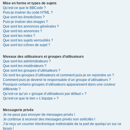
Mise en forme et types de sujets
Qu’est-ce que le BBCode ?
Puis-je insérer du code HTML ?
Que sont les émoticônes ?
Puis-je insérer des images ?
Que sont les annonces générales ?
Que sont les annonces ?
Que sont les notes ?
Que sont les sujets verrouillés ?
Que sont les icônes de sujet ?
Niveaux des utilisateurs et groupes d’utilisateurs
Que sont les administrateurs ?
Que sont les modérateurs ?
Que sont les groupes d’utilisateurs ?
Où sont les groupes d’utilisateurs et comment puis-je en rejoindre un ?
Comment puis-je devenir le responsable d’un groupe d’utilisateurs ?
Pourquoi certains groupes d’utilisateurs apparaissent dans une couleur
différente ?
Qu’est-ce qu’un « groupe d’utilisateurs par défaut » ?
Qu’est-ce que le lien « L’équipe » ?
Messagerie privée
Je ne peux pas envoyer de messages privés !
Je continue à recevoir des messages privés non sollicités !
J’ai reçu un courrier électronique indésirable de la part de quelqu’un sur ce
forum !