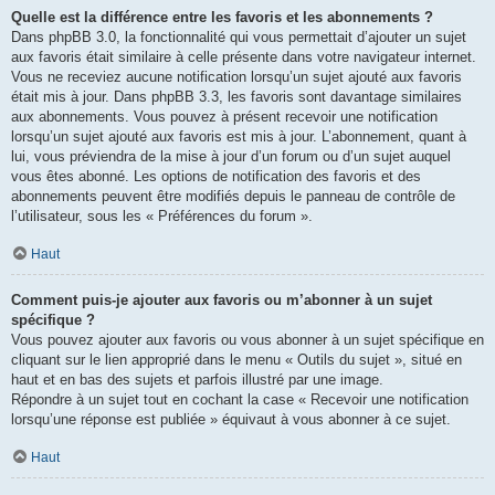
Quelle est la différence entre les favoris et les abonnements ?
Dans phpBB 3.0, la fonctionnalité qui vous permettait d’ajouter un sujet
aux favoris était similaire à celle présente dans votre navigateur internet.
Vous ne receviez aucune notification lorsqu’un sujet ajouté aux favoris
était mis à jour. Dans phpBB 3.3, les favoris sont davantage similaires
aux abonnements. Vous pouvez à présent recevoir une notification
lorsqu’un sujet ajouté aux favoris est mis à jour. L’abonnement, quant à
lui, vous préviendra de la mise à jour d’un forum ou d’un sujet auquel
vous êtes abonné. Les options de notification des favoris et des
abonnements peuvent être modifiés depuis le panneau de contrôle de
l’utilisateur, sous les « Préférences du forum ».
Haut
Comment puis-je ajouter aux favoris ou m’abonner à un sujet
spécifique ?
Vous pouvez ajouter aux favoris ou vous abonner à un sujet spécifique en
cliquant sur le lien approprié dans le menu « Outils du sujet », situé en
haut et en bas des sujets et parfois illustré par une image.
Répondre à un sujet tout en cochant la case « Recevoir une notification
lorsqu’une réponse est publiée » équivaut à vous abonner à ce sujet.
Haut