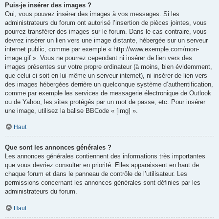
Puis-je insérer des images ?
Oui, vous pouvez insérer des images à vos messages. Si les
administrateurs du forum ont autorisé l’insertion de pièces jointes, vous
pourrez transférer des images sur le forum. Dans le cas contraire, vous
devrez insérer un lien vers une image distante, hébergée sur un serveur
internet public, comme par exemple « http://www.exemple.com/mon-
image.gif ». Vous ne pourrez cependant ni insérer de lien vers des
images présentes sur votre propre ordinateur (à moins, bien évidemment,
que celui-ci soit en lui-même un serveur internet), ni insérer de lien vers
des images hébergées derrière un quelconque système d’authentification,
comme par exemple les services de messagerie électronique de Outlook
ou de Yahoo, les sites protégés par un mot de passe, etc. Pour insérer
une image, utilisez la balise BBCode « [img] ».
Haut
Que sont les annonces générales ?
Les annonces générales contiennent des informations très importantes
que vous devriez consulter en priorité. Elles apparaissent en haut de
chaque forum et dans le panneau de contrôle de l’utilisateur. Les
permissions concernant les annonces générales sont définies par les
administrateurs du forum.
Haut