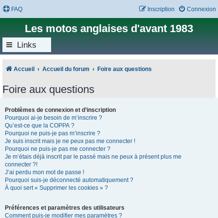
FAQ
Inscription
Connexion
Les motos anglaises d'avant 1983
Links
Accueil
Accueil du forum
Foire aux questions
Foire aux questions
Problèmes de connexion et d’inscription
Pourquoi ai-je besoin de m’inscrire ?
Qu’est-ce que la COPPA ?
Pourquoi ne puis-je pas m’inscrire ?
Je suis inscrit mais je ne peux pas me connecter !
Pourquoi ne puis-je pas me connecter ?
Je m’étais déjà inscrit par le passé mais ne peux à présent plus me
connecter ?!
J’ai perdu mon mot de passe !
Pourquoi suis-je déconnecté automatiquement ?
À quoi sert « Supprimer les cookies » ?
Préférences et paramètres des utilisateurs
Comment puis-je modifier mes paramètres ?