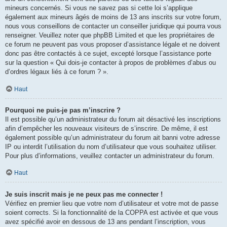
mineurs concernés. Si vous ne savez pas si cette loi s’applique
également aux mineurs âgés de moins de 13 ans inscrits sur votre forum,
nous vous conseillons de contacter un conseiller juridique qui pourra vous
renseigner. Veuillez noter que phpBB Limited et que les propriétaires de
ce forum ne peuvent pas vous proposer d’assistance légale et ne doivent
donc pas être contactés à ce sujet, excepté lorsque l’assistance porte
sur la question « Qui dois-je contacter à propos de problèmes d’abus ou
d’ordres légaux liés à ce forum ? ».
Haut
Pourquoi ne puis-je pas m’inscrire ?
Il est possible qu’un administrateur du forum ait désactivé les inscriptions
afin d’empêcher les nouveaux visiteurs de s’inscrire. De même, il est
également possible qu’un administrateur du forum ait banni votre adresse
IP ou interdit l’utilisation du nom d’utilisateur que vous souhaitez utiliser.
Pour plus d’informations, veuillez contacter un administrateur du forum.
Haut
Je suis inscrit mais je ne peux pas me connecter !
Vérifiez en premier lieu que votre nom d’utilisateur et votre mot de passe
soient corrects. Si la fonctionnalité de la COPPA est activée et que vous
avez spécifié avoir en dessous de 13 ans pendant l’inscription, vous