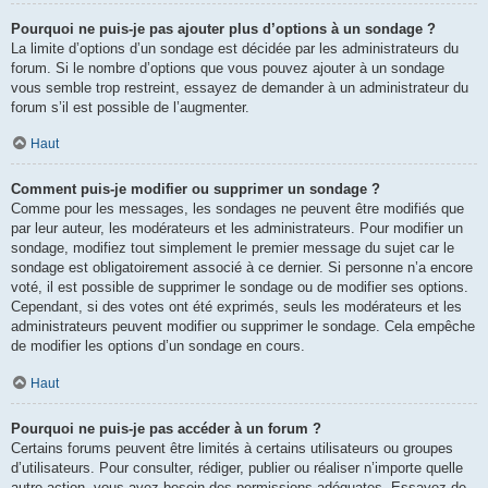
Pourquoi ne puis-je pas ajouter plus d’options à un sondage ?
La limite d’options d’un sondage est décidée par les administrateurs du
forum. Si le nombre d’options que vous pouvez ajouter à un sondage
vous semble trop restreint, essayez de demander à un administrateur du
forum s’il est possible de l’augmenter.
Haut
Comment puis-je modifier ou supprimer un sondage ?
Comme pour les messages, les sondages ne peuvent être modifiés que
par leur auteur, les modérateurs et les administrateurs. Pour modifier un
sondage, modifiez tout simplement le premier message du sujet car le
sondage est obligatoirement associé à ce dernier. Si personne n’a encore
voté, il est possible de supprimer le sondage ou de modifier ses options.
Cependant, si des votes ont été exprimés, seuls les modérateurs et les
administrateurs peuvent modifier ou supprimer le sondage. Cela empêche
de modifier les options d’un sondage en cours.
Haut
Pourquoi ne puis-je pas accéder à un forum ?
Certains forums peuvent être limités à certains utilisateurs ou groupes
d’utilisateurs. Pour consulter, rédiger, publier ou réaliser n’importe quelle
autre action, vous avez besoin des permissions adéquates. Essayez de