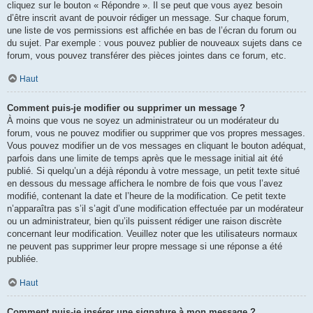
cliquez sur le bouton « Répondre ». Il se peut que vous ayez besoin
d’être inscrit avant de pouvoir rédiger un message. Sur chaque forum,
une liste de vos permissions est affichée en bas de l’écran du forum ou
du sujet. Par exemple : vous pouvez publier de nouveaux sujets dans ce
forum, vous pouvez transférer des pièces jointes dans ce forum, etc.
Haut
Comment puis-je modifier ou supprimer un message ?
À moins que vous ne soyez un administrateur ou un modérateur du
forum, vous ne pouvez modifier ou supprimer que vos propres messages.
Vous pouvez modifier un de vos messages en cliquant le bouton adéquat,
parfois dans une limite de temps après que le message initial ait été
publié. Si quelqu’un a déjà répondu à votre message, un petit texte situé
en dessous du message affichera le nombre de fois que vous l’avez
modifié, contenant la date et l’heure de la modification. Ce petit texte
n’apparaîtra pas s’il s’agit d’une modification effectuée par un modérateur
ou un administrateur, bien qu’ils puissent rédiger une raison discrète
concernant leur modification. Veuillez noter que les utilisateurs normaux
ne peuvent pas supprimer leur propre message si une réponse a été
publiée.
Haut
Comment puis-je insérer une signature à mon message ?