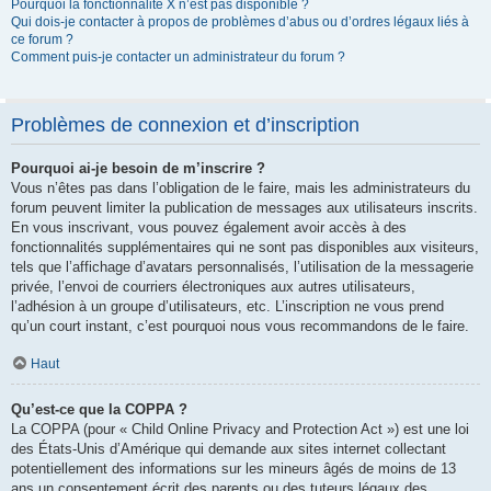
Pourquoi la fonctionnalité X n’est pas disponible ?
Qui dois-je contacter à propos de problèmes d’abus ou d’ordres légaux liés à
ce forum ?
Comment puis-je contacter un administrateur du forum ?
Problèmes de connexion et d’inscription
Pourquoi ai-je besoin de m’inscrire ?
Vous n’êtes pas dans l’obligation de le faire, mais les administrateurs du
forum peuvent limiter la publication de messages aux utilisateurs inscrits.
En vous inscrivant, vous pouvez également avoir accès à des
fonctionnalités supplémentaires qui ne sont pas disponibles aux visiteurs,
tels que l’affichage d’avatars personnalisés, l’utilisation de la messagerie
privée, l’envoi de courriers électroniques aux autres utilisateurs,
l’adhésion à un groupe d’utilisateurs, etc. L’inscription ne vous prend
qu’un court instant, c’est pourquoi nous vous recommandons de le faire.
Haut
Qu’est-ce que la COPPA ?
La COPPA (pour « Child Online Privacy and Protection Act ») est une loi
des États-Unis d’Amérique qui demande aux sites internet collectant
potentiellement des informations sur les mineurs âgés de moins de 13
ans un consentement écrit des parents ou des tuteurs légaux des