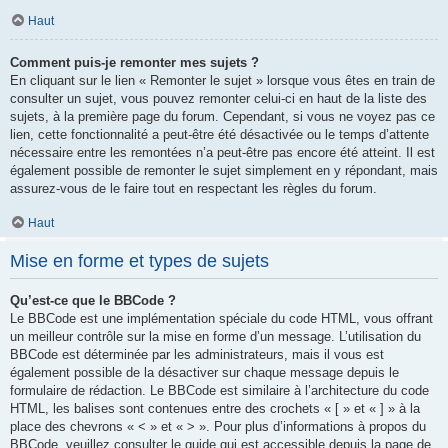
Haut
Comment puis-je remonter mes sujets ?
En cliquant sur le lien « Remonter le sujet » lorsque vous êtes en train de
consulter un sujet, vous pouvez remonter celui-ci en haut de la liste des
sujets, à la première page du forum. Cependant, si vous ne voyez pas ce
lien, cette fonctionnalité a peut-être été désactivée ou le temps d’attente
nécessaire entre les remontées n’a peut-être pas encore été atteint. Il est
également possible de remonter le sujet simplement en y répondant, mais
assurez-vous de le faire tout en respectant les règles du forum.
Haut
Mise en forme et types de sujets
Qu’est-ce que le BBCode ?
Le BBCode est une implémentation spéciale du code HTML, vous offrant
un meilleur contrôle sur la mise en forme d’un message. L’utilisation du
BBCode est déterminée par les administrateurs, mais il vous est
également possible de la désactiver sur chaque message depuis le
formulaire de rédaction. Le BBCode est similaire à l’architecture du code
HTML, les balises sont contenues entre des crochets « [ » et « ] » à la
place des chevrons « < » et « > ». Pour plus d’informations à propos du
BBCode, veuillez consulter le guide qui est accessible depuis la page de