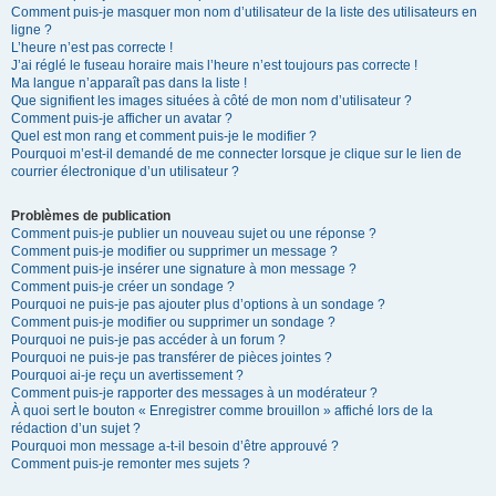
Comment puis-je masquer mon nom d’utilisateur de la liste des utilisateurs en
ligne ?
L’heure n’est pas correcte !
J’ai réglé le fuseau horaire mais l’heure n’est toujours pas correcte !
Ma langue n’apparaît pas dans la liste !
Que signifient les images situées à côté de mon nom d’utilisateur ?
Comment puis-je afficher un avatar ?
Quel est mon rang et comment puis-je le modifier ?
Pourquoi m’est-il demandé de me connecter lorsque je clique sur le lien de
courrier électronique d’un utilisateur ?
Problèmes de publication
Comment puis-je publier un nouveau sujet ou une réponse ?
Comment puis-je modifier ou supprimer un message ?
Comment puis-je insérer une signature à mon message ?
Comment puis-je créer un sondage ?
Pourquoi ne puis-je pas ajouter plus d’options à un sondage ?
Comment puis-je modifier ou supprimer un sondage ?
Pourquoi ne puis-je pas accéder à un forum ?
Pourquoi ne puis-je pas transférer de pièces jointes ?
Pourquoi ai-je reçu un avertissement ?
Comment puis-je rapporter des messages à un modérateur ?
À quoi sert le bouton « Enregistrer comme brouillon » affiché lors de la
rédaction d’un sujet ?
Pourquoi mon message a-t-il besoin d’être approuvé ?
Comment puis-je remonter mes sujets ?