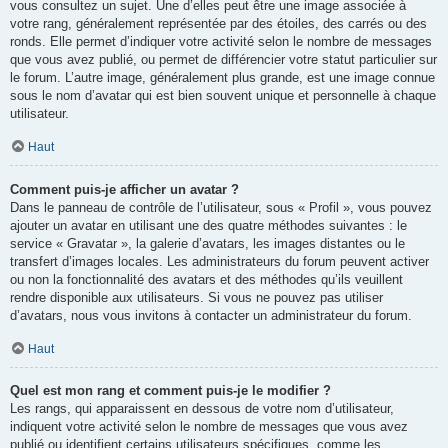
vous consultez un sujet. Une d’elles peut être une image associée à
votre rang, généralement représentée par des étoiles, des carrés ou des
ronds. Elle permet d’indiquer votre activité selon le nombre de messages
que vous avez publié, ou permet de différencier votre statut particulier sur
le forum. L’autre image, généralement plus grande, est une image connue
sous le nom d’avatar qui est bien souvent unique et personnelle à chaque
utilisateur.
Haut
Comment puis-je afficher un avatar ?
Dans le panneau de contrôle de l’utilisateur, sous « Profil », vous pouvez
ajouter un avatar en utilisant une des quatre méthodes suivantes : le
service « Gravatar », la galerie d’avatars, les images distantes ou le
transfert d’images locales. Les administrateurs du forum peuvent activer
ou non la fonctionnalité des avatars et des méthodes qu’ils veuillent
rendre disponible aux utilisateurs. Si vous ne pouvez pas utiliser
d’avatars, nous vous invitons à contacter un administrateur du forum.
Haut
Quel est mon rang et comment puis-je le modifier ?
Les rangs, qui apparaissent en dessous de votre nom d’utilisateur,
indiquent votre activité selon le nombre de messages que vous avez
publié ou identifient certains utilisateurs spécifiques, comme les