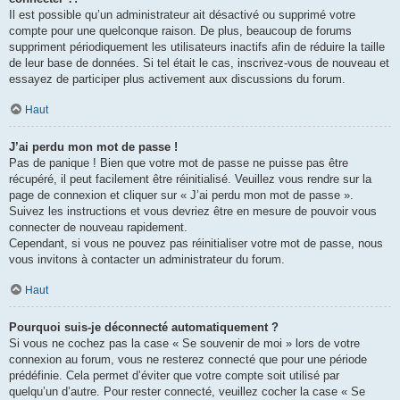
Il est possible qu’un administrateur ait désactivé ou supprimé votre
compte pour une quelconque raison. De plus, beaucoup de forums
suppriment périodiquement les utilisateurs inactifs afin de réduire la taille
de leur base de données. Si tel était le cas, inscrivez-vous de nouveau et
essayez de participer plus activement aux discussions du forum.
Haut
J’ai perdu mon mot de passe !
Pas de panique ! Bien que votre mot de passe ne puisse pas être
récupéré, il peut facilement être réinitialisé. Veuillez vous rendre sur la
page de connexion et cliquer sur « J’ai perdu mon mot de passe ».
Suivez les instructions et vous devriez être en mesure de pouvoir vous
connecter de nouveau rapidement.
Cependant, si vous ne pouvez pas réinitialiser votre mot de passe, nous
vous invitons à contacter un administrateur du forum.
Haut
Pourquoi suis-je déconnecté automatiquement ?
Si vous ne cochez pas la case « Se souvenir de moi » lors de votre
connexion au forum, vous ne resterez connecté que pour une période
prédéfinie. Cela permet d’éviter que votre compte soit utilisé par
quelqu’un d’autre. Pour rester connecté, veuillez cocher la case « Se