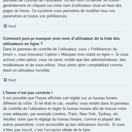
panneau de contrôle de l’utilisateur. Le lien vers ce dernier se trouve
généralement en cliquant sur votre nom d’utilisateur situé en haut des
pages du forum. Ce système vous permettra de modifier tous vos
paramètres et toutes vos préférences.
Haut
Comment puis-je masquer mon nom d’utilisateur de la liste des
utilisateurs en ligne ?
Dans le panneau de contrôle de l’utilisateur, sous « Préférences du
forum », vous trouverez l’option « Masquer mon statut en ligne ». Si vous
activez cette option, vous ne serez visible que des administrateurs, des
modérateurs et de vous-même. Vous serez alors comptabilisé comme
étant un utilisateur invisible.
Haut
L’heure n’est pas correcte !
Il est possible que l’heure affichée soit réglée sur un fuseau horaire
différent du vôtre. Si tel était le cas, veuillez vous rendre dans le panneau
de contrôle de l’utilisateur et régler le fuseau horaire afin de trouver votre
zone adéquate, par exemple Londres, Paris, New York, Sydney, etc.
Veuillez noter que le réglage du fuseau horaire, comme la plupart des
autres paramètres, n’est accessible qu’aux utilisateurs inscrits. Si vous
n’êtes pas inscrit, c’est l’occasion idéale de le faire.