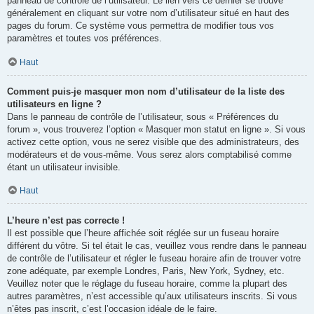
panneau de contrôle de l’utilisateur. Le lien vers ce dernier se trouve
généralement en cliquant sur votre nom d’utilisateur situé en haut des
pages du forum. Ce système vous permettra de modifier tous vos
paramètres et toutes vos préférences.
Haut
Comment puis-je masquer mon nom d’utilisateur de la liste des
utilisateurs en ligne ?
Dans le panneau de contrôle de l’utilisateur, sous « Préférences du
forum », vous trouverez l’option « Masquer mon statut en ligne ». Si vous
activez cette option, vous ne serez visible que des administrateurs, des
modérateurs et de vous-même. Vous serez alors comptabilisé comme
étant un utilisateur invisible.
Haut
L’heure n’est pas correcte !
Il est possible que l’heure affichée soit réglée sur un fuseau horaire
différent du vôtre. Si tel était le cas, veuillez vous rendre dans le panneau
de contrôle de l’utilisateur et régler le fuseau horaire afin de trouver votre
zone adéquate, par exemple Londres, Paris, New York, Sydney, etc.
Veuillez noter que le réglage du fuseau horaire, comme la plupart des
autres paramètres, n’est accessible qu’aux utilisateurs inscrits. Si vous
n’êtes pas inscrit, c’est l’occasion idéale de le faire.