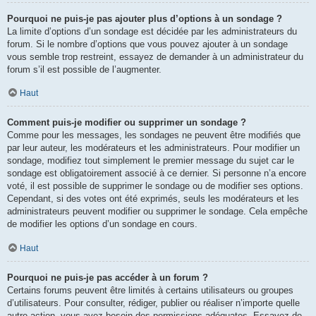
Pourquoi ne puis-je pas ajouter plus d’options à un sondage ?
La limite d’options d’un sondage est décidée par les administrateurs du
forum. Si le nombre d’options que vous pouvez ajouter à un sondage
vous semble trop restreint, essayez de demander à un administrateur du
forum s’il est possible de l’augmenter.
Haut
Comment puis-je modifier ou supprimer un sondage ?
Comme pour les messages, les sondages ne peuvent être modifiés que
par leur auteur, les modérateurs et les administrateurs. Pour modifier un
sondage, modifiez tout simplement le premier message du sujet car le
sondage est obligatoirement associé à ce dernier. Si personne n’a encore
voté, il est possible de supprimer le sondage ou de modifier ses options.
Cependant, si des votes ont été exprimés, seuls les modérateurs et les
administrateurs peuvent modifier ou supprimer le sondage. Cela empêche
de modifier les options d’un sondage en cours.
Haut
Pourquoi ne puis-je pas accéder à un forum ?
Certains forums peuvent être limités à certains utilisateurs ou groupes
d’utilisateurs. Pour consulter, rédiger, publier ou réaliser n’importe quelle
autre action, vous avez besoin des permissions adéquates. Essayez de