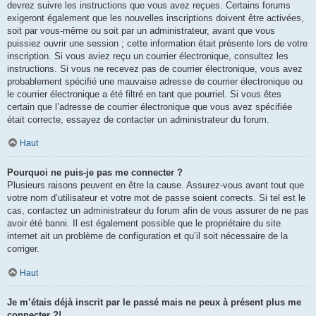
devrez suivre les instructions que vous avez reçues. Certains forums
exigeront également que les nouvelles inscriptions doivent être activées,
soit par vous-même ou soit par un administrateur, avant que vous
puissiez ouvrir une session ; cette information était présente lors de votre
inscription. Si vous aviez reçu un courrier électronique, consultez les
instructions. Si vous ne recevez pas de courrier électronique, vous avez
probablement spécifié une mauvaise adresse de courrier électronique ou
le courrier électronique a été filtré en tant que pourriel. Si vous êtes
certain que l’adresse de courrier électronique que vous avez spécifiée
était correcte, essayez de contacter un administrateur du forum.
Haut
Pourquoi ne puis-je pas me connecter ?
Plusieurs raisons peuvent en être la cause. Assurez-vous avant tout que
votre nom d’utilisateur et votre mot de passe soient corrects. Si tel est le
cas, contactez un administrateur du forum afin de vous assurer de ne pas
avoir été banni. Il est également possible que le propriétaire du site
internet ait un problème de configuration et qu’il soit nécessaire de la
corriger.
Haut
Je m’étais déjà inscrit par le passé mais ne peux à présent plus me
connecter ?!