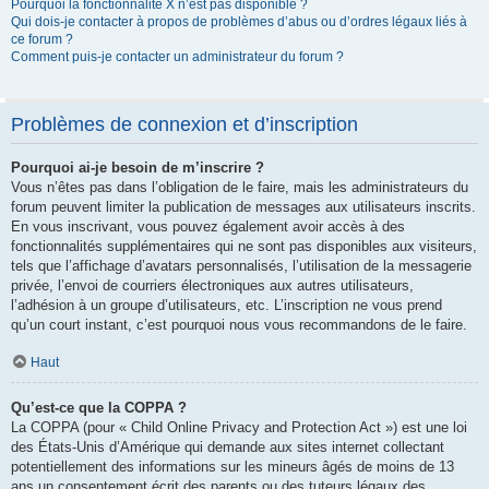
Pourquoi la fonctionnalité X n’est pas disponible ?
Qui dois-je contacter à propos de problèmes d’abus ou d’ordres légaux liés à
ce forum ?
Comment puis-je contacter un administrateur du forum ?
Problèmes de connexion et d’inscription
Pourquoi ai-je besoin de m’inscrire ?
Vous n’êtes pas dans l’obligation de le faire, mais les administrateurs du
forum peuvent limiter la publication de messages aux utilisateurs inscrits.
En vous inscrivant, vous pouvez également avoir accès à des
fonctionnalités supplémentaires qui ne sont pas disponibles aux visiteurs,
tels que l’affichage d’avatars personnalisés, l’utilisation de la messagerie
privée, l’envoi de courriers électroniques aux autres utilisateurs,
l’adhésion à un groupe d’utilisateurs, etc. L’inscription ne vous prend
qu’un court instant, c’est pourquoi nous vous recommandons de le faire.
Haut
Qu’est-ce que la COPPA ?
La COPPA (pour « Child Online Privacy and Protection Act ») est une loi
des États-Unis d’Amérique qui demande aux sites internet collectant
potentiellement des informations sur les mineurs âgés de moins de 13
ans un consentement écrit des parents ou des tuteurs légaux des