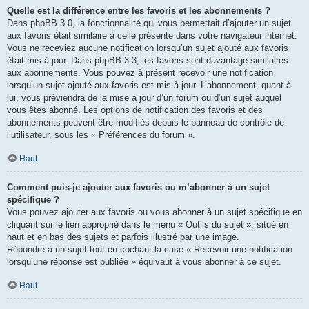
Quelle est la différence entre les favoris et les abonnements ?
Dans phpBB 3.0, la fonctionnalité qui vous permettait d’ajouter un sujet
aux favoris était similaire à celle présente dans votre navigateur internet.
Vous ne receviez aucune notification lorsqu’un sujet ajouté aux favoris
était mis à jour. Dans phpBB 3.3, les favoris sont davantage similaires
aux abonnements. Vous pouvez à présent recevoir une notification
lorsqu’un sujet ajouté aux favoris est mis à jour. L’abonnement, quant à
lui, vous préviendra de la mise à jour d’un forum ou d’un sujet auquel
vous êtes abonné. Les options de notification des favoris et des
abonnements peuvent être modifiés depuis le panneau de contrôle de
l’utilisateur, sous les « Préférences du forum ».
Haut
Comment puis-je ajouter aux favoris ou m’abonner à un sujet
spécifique ?
Vous pouvez ajouter aux favoris ou vous abonner à un sujet spécifique en
cliquant sur le lien approprié dans le menu « Outils du sujet », situé en
haut et en bas des sujets et parfois illustré par une image.
Répondre à un sujet tout en cochant la case « Recevoir une notification
lorsqu’une réponse est publiée » équivaut à vous abonner à ce sujet.
Haut