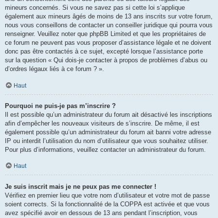
mineurs concernés. Si vous ne savez pas si cette loi s’applique
également aux mineurs âgés de moins de 13 ans inscrits sur votre forum,
nous vous conseillons de contacter un conseiller juridique qui pourra vous
renseigner. Veuillez noter que phpBB Limited et que les propriétaires de
ce forum ne peuvent pas vous proposer d’assistance légale et ne doivent
donc pas être contactés à ce sujet, excepté lorsque l’assistance porte
sur la question « Qui dois-je contacter à propos de problèmes d’abus ou
d’ordres légaux liés à ce forum ? ».
Haut
Pourquoi ne puis-je pas m’inscrire ?
Il est possible qu’un administrateur du forum ait désactivé les inscriptions
afin d’empêcher les nouveaux visiteurs de s’inscrire. De même, il est
également possible qu’un administrateur du forum ait banni votre adresse
IP ou interdit l’utilisation du nom d’utilisateur que vous souhaitez utiliser.
Pour plus d’informations, veuillez contacter un administrateur du forum.
Haut
Je suis inscrit mais je ne peux pas me connecter !
Vérifiez en premier lieu que votre nom d’utilisateur et votre mot de passe
soient corrects. Si la fonctionnalité de la COPPA est activée et que vous
avez spécifié avoir en dessous de 13 ans pendant l’inscription, vous