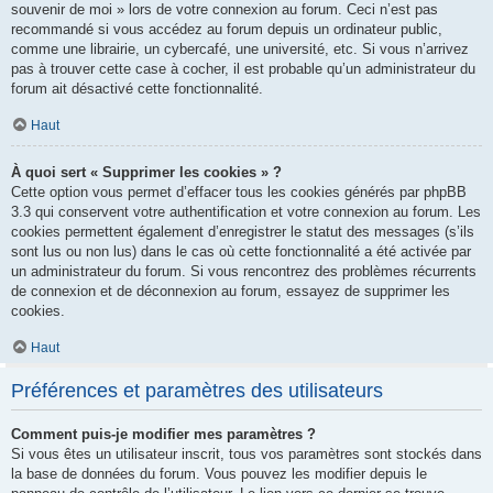
souvenir de moi » lors de votre connexion au forum. Ceci n’est pas
recommandé si vous accédez au forum depuis un ordinateur public,
comme une librairie, un cybercafé, une université, etc. Si vous n’arrivez
pas à trouver cette case à cocher, il est probable qu’un administrateur du
forum ait désactivé cette fonctionnalité.
Haut
À quoi sert « Supprimer les cookies » ?
Cette option vous permet d’effacer tous les cookies générés par phpBB
3.3 qui conservent votre authentification et votre connexion au forum. Les
cookies permettent également d’enregistrer le statut des messages (s’ils
sont lus ou non lus) dans le cas où cette fonctionnalité a été activée par
un administrateur du forum. Si vous rencontrez des problèmes récurrents
de connexion et de déconnexion au forum, essayez de supprimer les
cookies.
Haut
Préférences et paramètres des utilisateurs
Comment puis-je modifier mes paramètres ?
Si vous êtes un utilisateur inscrit, tous vos paramètres sont stockés dans
la base de données du forum. Vous pouvez les modifier depuis le