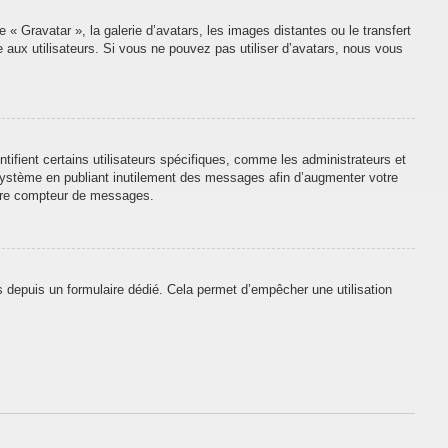
 « Gravatar », la galerie d’avatars, les images distantes ou le transfert
e aux utilisateurs. Si vous ne pouvez pas utiliser d’avatars, nous vous
tifient certains utilisateurs spécifiques, comme les administrateurs et
 système en publiant inutilement des messages afin d’augmenter votre
otre compteur de messages.
urs depuis un formulaire dédié. Cela permet d’empêcher une utilisation