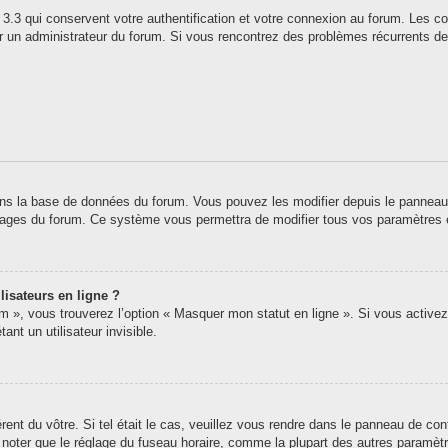
3.3 qui conservent votre authentification et votre connexion au forum. Les co
 par un administrateur du forum. Si vous rencontrez des problèmes récurrents
ns la base de données du forum. Vous pouvez les modifier depuis le panneau de 
 pages du forum. Ce système vous permettra de modifier tous vos paramètres 
lisateurs en ligne ?
um », vous trouverez l’option « Masquer mon statut en ligne ». Si vous activez
t un utilisateur invisible.
érent du vôtre. Si tel était le cas, veuillez vous rendre dans le panneau de contr
oter que le réglage du fuseau horaire, comme la plupart des autres paramètres