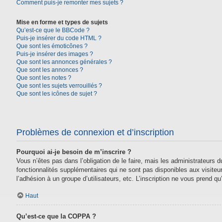
Comment puis-je remonter mes sujets ?
Mise en forme et types de sujets
Qu’est-ce que le BBCode ?
Puis-je insérer du code HTML ?
Que sont les émoticônes ?
Puis-je insérer des images ?
Que sont les annonces générales ?
Que sont les annonces ?
Que sont les notes ?
Que sont les sujets verrouillés ?
Que sont les icônes de sujet ?
Problèmes de connexion et d’inscription
Pourquoi ai-je besoin de m’inscrire ?
Vous n’êtes pas dans l’obligation de le faire, mais les administrateurs
fonctionnalités supplémentaires qui ne sont pas disponibles aux visiteurs,
l’adhésion à un groupe d’utilisateurs, etc. L’inscription ne vous prend 
Haut
Qu’est-ce que la COPPA ?