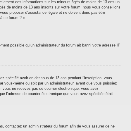
tiellement des informations sur les mineurs âgés de moins de 13 ans un
gés de moins de 13 ans inscrits sur votre forum, nous vous conseillons
 vous proposer d’assistance légale et ne doivent donc pas être
 à ce forum ? ».
lement possible qu’un administrateur du forum ait banni votre adresse IP
vez spécifié avoir en dessous de 13 ans pendant l’inscription, vous
 par vous-même ou soit par un administrateur, avant que vous puissiez
. Si vous ne recevez pas de courrier électronique, vous avez
que l’adresse de courrier électronique que vous avez spécifiée était
cas, contactez un administrateur du forum afin de vous assurer de ne