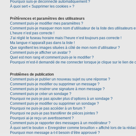
Pourquoi suis-je déconnecté automatiquement ?
À quoi sert « Supprimer les cookies » ?
Préférences et paramètres des utilisateurs
Comment puis-je modifier mes paramètres ?
Comment puis-je masquer mon nom d’utilisateur de la liste des utilisateurs e
L’heure n’est pas correcte !
J’ai réglé le fuseau horaire mais l’heure n’est toujours pas correcte !
Ma langue n’apparaît pas dans la liste !
Que signifient les images situées à côté de mon nom d’utilisateur ?
Comment puis-je afficher un avatar ?
Quel est mon rang et comment puis-je le modifier ?
Pourquoi m’est-il demandé de me connecter lorsque je clique sur le lien de co
Problèmes de publication
Comment puis-je publier un nouveau sujet ou une réponse ?
Comment puis-je modifier ou supprimer un message ?
Comment puis-je insérer une signature à mon message ?
Comment puis-je créer un sondage ?
Pourquoi ne puis-je pas ajouter plus d’options à un sondage ?
Comment puis-je modifier ou supprimer un sondage ?
Pourquoi ne puis-je pas accéder à un forum ?
Pourquoi ne puis-je pas transférer de pièces jointes ?
Pourquoi ai-je reçu un avertissement ?
Comment puis-je rapporter des messages à un modérateur ?
À quoi sert le bouton « Enregistrer comme brouillon » affiché lors de la rédac
Pourquoi mon message a-t-il besoin d’être approuvé ?