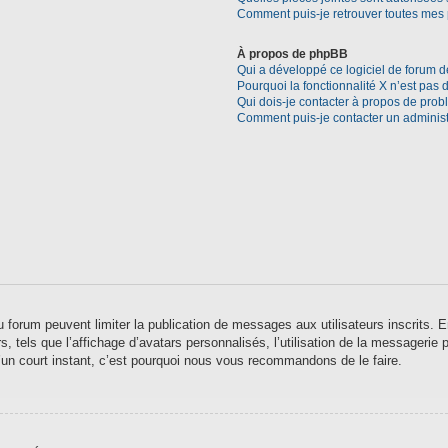
Comment puis-je retrouver toutes mes 
À propos de phpBB
Qui a développé ce logiciel de forum d
Pourquoi la fonctionnalité X n’est pas 
Qui dois-je contacter à propos de prob
Comment puis-je contacter un administ
 du forum peuvent limiter la publication de messages aux utilisateurs inscrits
 tels que l’affichage d’avatars personnalisés, l’utilisation de la messagerie pr
qu’un court instant, c’est pourquoi nous vous recommandons de le faire.