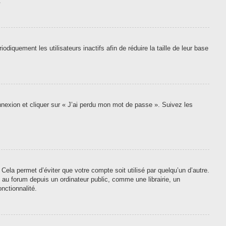
.
quement les utilisateurs inactifs afin de réduire la taille de leur base
onnexion et cliquer sur « J’ai perdu mon mot de passe ». Suivez les
ela permet d’éviter que votre compte soit utilisé par quelqu’un d’autre.
au forum depuis un ordinateur public, comme une librairie, un
nctionnalité.