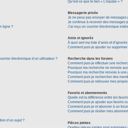
Qu’est-ce que le lien « L’équipe » ?
Messagerie privée
Je ne peux pas envoyer de messages p
Je continue à recevoir des messages pri
n ligne ?
J’ai reçu un courrier électronique indés
Amis et ignorés
À quoi sert ma liste d’amis et d’ignorés
Comment puis-je ajouter ou supprimer d
urrier électronique d’un utilisateur ?
Recherche dans les forums
Comment puis-je effectuer une recher
Pourquoi ma recherche ne renvoie aucu
Pourquoi ma recherche renvoie à une 
Comment puis-je rechercher des mem
Comment puis-je retrouver mes propre
Favoris et abonnements
Quelle est la différence entre les favo
Comment puis-je ajouter aux favoris ou
Comment puis-je m’abonner à un forum
Comment puis-je résilier mes abonne
tion d’un sujet ?
Pièces jointes
Quelles pièces jointes sont autorisées 