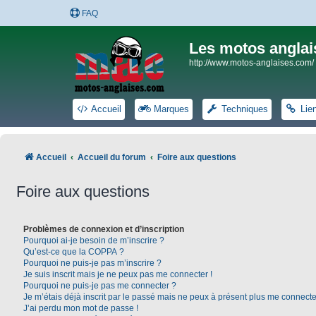
FAQ
Les motos anglai
http://www.motos-anglaises.com/
Accueil
Marques
Techniques
Lie
Accueil
Accueil du forum
Foire aux questions
Foire aux questions
Problèmes de connexion et d’inscription
Pourquoi ai-je besoin de m’inscrire ?
Qu’est-ce que la COPPA ?
Pourquoi ne puis-je pas m’inscrire ?
Je suis inscrit mais je ne peux pas me connecter !
Pourquoi ne puis-je pas me connecter ?
Je m’étais déjà inscrit par le passé mais ne peux à présent plus me connecte
J’ai perdu mon mot de passe !