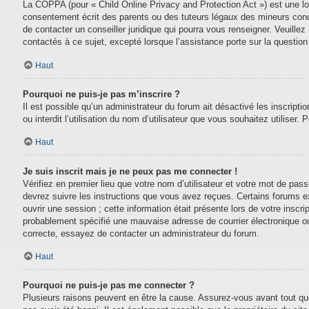
La COPPA (pour « Child Online Privacy and Protection Act ») est une lo
consentement écrit des parents ou des tuteurs légaux des mineurs conc
de contacter un conseiller juridique qui pourra vous renseigner. Veuill
contactés à ce sujet, excepté lorsque l’assistance porte sur la questio
Haut
Pourquoi ne puis-je pas m’inscrire ?
Il est possible qu’un administrateur du forum ait désactivé les inscript
ou interdit l’utilisation du nom d’utilisateur que vous souhaitez utiliser.
Haut
Je suis inscrit mais je ne peux pas me connecter !
Vérifiez en premier lieu que votre nom d’utilisateur et votre mot de pas
devrez suivre les instructions que vous avez reçues. Certains forums e
ouvrir une session ; cette information était présente lors de votre inscr
probablement spécifié une mauvaise adresse de courrier électronique ou le
correcte, essayez de contacter un administrateur du forum.
Haut
Pourquoi ne puis-je pas me connecter ?
Plusieurs raisons peuvent en être la cause. Assurez-vous avant tout que