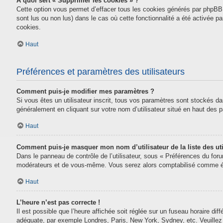
À quoi sert « Supprimer les cookies » ?
Cette option vous permet d’effacer tous les cookies générés par phpBB 
sont lus ou non lus) dans le cas où cette fonctionnalité a été activée
cookies.
Haut
Préférences et paramètres des utilisateurs
Comment puis-je modifier mes paramètres ?
Si vous êtes un utilisateur inscrit, tous vos paramètres sont stockés da
généralement en cliquant sur votre nom d’utilisateur situé en haut des
Haut
Comment puis-je masquer mon nom d’utilisateur de la liste des uti
Dans le panneau de contrôle de l’utilisateur, sous « Préférences du for
modérateurs et de vous-même. Vous serez alors comptabilisé comme étan
Haut
L’heure n’est pas correcte !
Il est possible que l’heure affichée soit réglée sur un fuseau horaire diff
adéquate, par exemple Londres, Paris, New York, Sydney, etc. Veuillez n