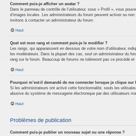
Comment puis-je afficher un avatar ?
Dans le panneau de contrôle de l’utilisateur, sous « Profil », vous pouve
d’images locales. Les administrateurs du forum peuvent activer ou non la
invitons à contacter un administrateur du forum.
Haut
Quel est mon rang et comment puis-je le modifier ?
Les rangs, qui apparaissent en dessous de votre nom d’utilisateur, indi
les modérateurs. Dans la plupart des cas, seul un administrateur du fo
rang sur le forum. Beaucoup de forums ne toléreront pas ce procédé e
Haut
Pourquoi m’est-il demandé de me connecter lorsque je clique sur le
Si les administrateurs ont activé cette fonctionnalité, seuls les utilisa
abusive du système de messagerie électronique par des utilisateurs mal
Haut
Problèmes de publication
Comment puis-je publier un nouveau sujet ou une réponse ?