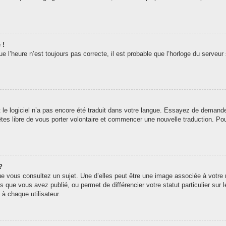
 !
 l’heure n’est toujours pas correcte, il est probable que l’horloge du serveur 
t le logiciel n’a pas encore été traduit dans votre langue. Essayez de demander 
êtes libre de vous porter volontaire et commencer une nouvelle traduction. Pou
?
ue vous consultez un sujet. Une d’elles peut être une image associée à votre
s que vous avez publié, ou permet de différencier votre statut particulier sur
à chaque utilisateur.