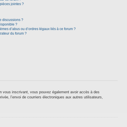
pièces jointes ?
e discussions ?
disponible ?
lèmes d’abus ou d’ordres légaux liés à ce forum ?
rateur du forum ?
. En vous inscrivant, vous pouvez également avoir accès à des
ivée, l’envoi de courriers électroniques aux autres utilisateurs,