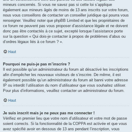
mineurs concernés. Si vous ne savez pas si cette loi s’applique
également aux mineurs âgés de moins de 13 ans inscrits sur votre forum,
nous vous conseillons de contacter un conseiller juridique qui pourra vous
renseigner. Veuillez noter que phpBB Limited et que les propriétaires de
ce forum ne peuvent pas vous proposer d’assistance légale et ne doivent
donc pas être contactés à ce sujet, excepté lorsque l’assistance porte
sur la question « Qui dois-je contacter à propos de problèmes d’abus ou
d’ordres légaux liés à ce forum ? ».
Haut
Pourquoi ne puis-je pas m’inscrire ?
Il est possible qu’un administrateur du forum ait désactivé les inscriptions
afin d’empêcher les nouveaux visiteurs de s’inscrire. De même, il est
également possible qu’un administrateur du forum ait banni votre adresse
IP ou interdit l’utilisation du nom d’utilisateur que vous souhaitez utiliser.
Pour plus d’informations, veuillez contacter un administrateur du forum.
Haut
Je suis inscrit mais je ne peux pas me connecter !
Vérifiez en premier lieu que votre nom d’utilisateur et votre mot de passe
soient corrects. Si la fonctionnalité de la COPPA est activée et que vous
avez spécifié avoir en dessous de 13 ans pendant l’inscription, vous