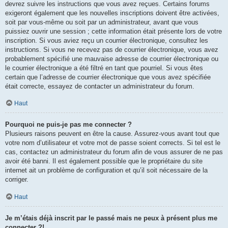
devrez suivre les instructions que vous avez reçues. Certains forums
exigeront également que les nouvelles inscriptions doivent être activées,
soit par vous-même ou soit par un administrateur, avant que vous
puissiez ouvrir une session ; cette information était présente lors de votre
inscription. Si vous aviez reçu un courrier électronique, consultez les
instructions. Si vous ne recevez pas de courrier électronique, vous avez
probablement spécifié une mauvaise adresse de courrier électronique ou
le courrier électronique a été filtré en tant que pourriel. Si vous êtes
certain que l’adresse de courrier électronique que vous avez spécifiée
était correcte, essayez de contacter un administrateur du forum.
Haut
Pourquoi ne puis-je pas me connecter ?
Plusieurs raisons peuvent en être la cause. Assurez-vous avant tout que
votre nom d’utilisateur et votre mot de passe soient corrects. Si tel est le
cas, contactez un administrateur du forum afin de vous assurer de ne pas
avoir été banni. Il est également possible que le propriétaire du site
internet ait un problème de configuration et qu’il soit nécessaire de la
corriger.
Haut
Je m’étais déjà inscrit par le passé mais ne peux à présent plus me
connecter ?!