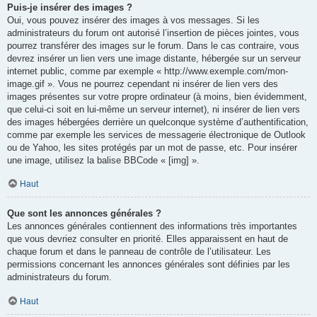
Puis-je insérer des images ?
Oui, vous pouvez insérer des images à vos messages. Si les
administrateurs du forum ont autorisé l’insertion de pièces jointes, vous
pourrez transférer des images sur le forum. Dans le cas contraire, vous
devrez insérer un lien vers une image distante, hébergée sur un serveur
internet public, comme par exemple « http://www.exemple.com/mon-
image.gif ». Vous ne pourrez cependant ni insérer de lien vers des
images présentes sur votre propre ordinateur (à moins, bien évidemment,
que celui-ci soit en lui-même un serveur internet), ni insérer de lien vers
des images hébergées derrière un quelconque système d’authentification,
comme par exemple les services de messagerie électronique de Outlook
ou de Yahoo, les sites protégés par un mot de passe, etc. Pour insérer
une image, utilisez la balise BBCode « [img] ».
Haut
Que sont les annonces générales ?
Les annonces générales contiennent des informations très importantes
que vous devriez consulter en priorité. Elles apparaissent en haut de
chaque forum et dans le panneau de contrôle de l’utilisateur. Les
permissions concernant les annonces générales sont définies par les
administrateurs du forum.
Haut