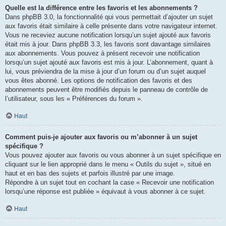
Quelle est la différence entre les favoris et les abonnements ?
Dans phpBB 3.0, la fonctionnalité qui vous permettait d’ajouter un sujet
aux favoris était similaire à celle présente dans votre navigateur internet.
Vous ne receviez aucune notification lorsqu’un sujet ajouté aux favoris
était mis à jour. Dans phpBB 3.3, les favoris sont davantage similaires
aux abonnements. Vous pouvez à présent recevoir une notification
lorsqu’un sujet ajouté aux favoris est mis à jour. L’abonnement, quant à
lui, vous préviendra de la mise à jour d’un forum ou d’un sujet auquel
vous êtes abonné. Les options de notification des favoris et des
abonnements peuvent être modifiés depuis le panneau de contrôle de
l’utilisateur, sous les « Préférences du forum ».
Haut
Comment puis-je ajouter aux favoris ou m’abonner à un sujet
spécifique ?
Vous pouvez ajouter aux favoris ou vous abonner à un sujet spécifique en
cliquant sur le lien approprié dans le menu « Outils du sujet », situé en
haut et en bas des sujets et parfois illustré par une image.
Répondre à un sujet tout en cochant la case « Recevoir une notification
lorsqu’une réponse est publiée » équivaut à vous abonner à ce sujet.
Haut