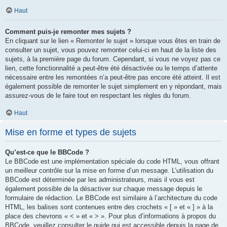
Haut
Comment puis-je remonter mes sujets ?
En cliquant sur le lien « Remonter le sujet » lorsque vous êtes en train de
consulter un sujet, vous pouvez remonter celui-ci en haut de la liste des
sujets, à la première page du forum. Cependant, si vous ne voyez pas ce
lien, cette fonctionnalité a peut-être été désactivée ou le temps d’attente
nécessaire entre les remontées n’a peut-être pas encore été atteint. Il est
également possible de remonter le sujet simplement en y répondant, mais
assurez-vous de le faire tout en respectant les règles du forum.
Haut
Mise en forme et types de sujets
Qu’est-ce que le BBCode ?
Le BBCode est une implémentation spéciale du code HTML, vous offrant
un meilleur contrôle sur la mise en forme d’un message. L’utilisation du
BBCode est déterminée par les administrateurs, mais il vous est
également possible de la désactiver sur chaque message depuis le
formulaire de rédaction. Le BBCode est similaire à l’architecture du code
HTML, les balises sont contenues entre des crochets « [ » et « ] » à la
place des chevrons « < » et « > ». Pour plus d’informations à propos du
BBCode, veuillez consulter le guide qui est accessible depuis la page de