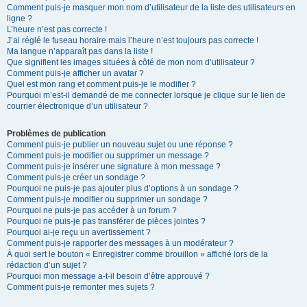
Comment puis-je masquer mon nom d’utilisateur de la liste des utilisateurs en
ligne ?
L’heure n’est pas correcte !
J’ai réglé le fuseau horaire mais l’heure n’est toujours pas correcte !
Ma langue n’apparaît pas dans la liste !
Que signifient les images situées à côté de mon nom d’utilisateur ?
Comment puis-je afficher un avatar ?
Quel est mon rang et comment puis-je le modifier ?
Pourquoi m’est-il demandé de me connecter lorsque je clique sur le lien de
courrier électronique d’un utilisateur ?
Problèmes de publication
Comment puis-je publier un nouveau sujet ou une réponse ?
Comment puis-je modifier ou supprimer un message ?
Comment puis-je insérer une signature à mon message ?
Comment puis-je créer un sondage ?
Pourquoi ne puis-je pas ajouter plus d’options à un sondage ?
Comment puis-je modifier ou supprimer un sondage ?
Pourquoi ne puis-je pas accéder à un forum ?
Pourquoi ne puis-je pas transférer de pièces jointes ?
Pourquoi ai-je reçu un avertissement ?
Comment puis-je rapporter des messages à un modérateur ?
À quoi sert le bouton « Enregistrer comme brouillon » affiché lors de la
rédaction d’un sujet ?
Pourquoi mon message a-t-il besoin d’être approuvé ?
Comment puis-je remonter mes sujets ?