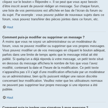
cliquez sur le bouton « Répondre ». Il se peut que vous ayez besoin
d’être inscrit avant de pouvoir rédiger un message. Sur chaque forum,
une liste de vos permissions est affichée en bas de l’écran du forum ou
du sujet. Par exemple : vous pouvez publier de nouveaux sujets dans ce
forum, vous pouvez transférer des pièces jointes dans ce forum, etc.
Haut
Comment puis-je modifier ou supprimer un message ?
À moins que vous ne soyez un administrateur ou un modérateur du
forum, vous ne pouvez modifier ou supprimer que vos propres messages.
Vous pouvez modifier un de vos messages en cliquant le bouton adéquat,
parfois dans une limite de temps après que le message initial ait été
publié. Si quelqu’un a déjà répondu à votre message, un petit texte situé
en dessous du message affichera le nombre de fois que vous l’avez
modifié, contenant la date et l’heure de la modification. Ce petit texte
n’apparaîtra pas s’il s’agit d’une modification effectuée par un modérateur
ou un administrateur, bien qu’ils puissent rédiger une raison discrète
concernant leur modification. Veuillez noter que les utilisateurs normaux
ne peuvent pas supprimer leur propre message si une réponse a été
publiée.
Haut
Comment puis-je insérer une signature à mon message ?