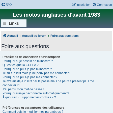
FAQ
Inscription
Connexion
Les motos anglaises d'avant 1983
Links
Accueil
Accueil du forum
Foire aux questions
Foire aux questions
Problèmes de connexion et d’inscription
Pourquoi ai-je besoin de m’inscrire ?
Qu’est-ce que la COPPA ?
Pourquoi ne puis-je pas m’inscrire ?
Je suis inscrit mais je ne peux pas me connecter !
Pourquoi ne puis-je pas me connecter ?
Je m’étais déjà inscrit par le passé mais ne peux à présent plus me
connecter ?!
J’ai perdu mon mot de passe !
Pourquoi suis-je déconnecté automatiquement ?
À quoi sert « Supprimer les cookies » ?
Préférences et paramètres des utilisateurs
Comment puis-je modifier mes paramètres ?