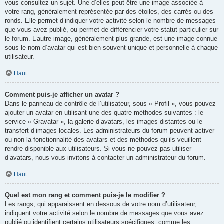
vous consultez un sujet. Une d’elles peut être une image associée à
votre rang, généralement représentée par des étoiles, des carrés ou des
ronds. Elle permet d’indiquer votre activité selon le nombre de messages
que vous avez publié, ou permet de différencier votre statut particulier sur
le forum. L’autre image, généralement plus grande, est une image connue
sous le nom d’avatar qui est bien souvent unique et personnelle à chaque
utilisateur.
Haut
Comment puis-je afficher un avatar ?
Dans le panneau de contrôle de l’utilisateur, sous « Profil », vous pouvez
ajouter un avatar en utilisant une des quatre méthodes suivantes : le
service « Gravatar », la galerie d’avatars, les images distantes ou le
transfert d’images locales. Les administrateurs du forum peuvent activer
ou non la fonctionnalité des avatars et des méthodes qu’ils veuillent
rendre disponible aux utilisateurs. Si vous ne pouvez pas utiliser
d’avatars, nous vous invitons à contacter un administrateur du forum.
Haut
Quel est mon rang et comment puis-je le modifier ?
Les rangs, qui apparaissent en dessous de votre nom d’utilisateur,
indiquent votre activité selon le nombre de messages que vous avez
publié ou identifient certains utilisateurs spécifiques, comme les