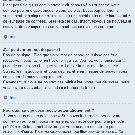
Il est possible qu’un administrateur ait désactivé ou supprimé votre
compte pour une quelconque raison. De plus, beaucoup de forums
suppriment périodiquement les utilisateurs inactifs afin de réduire la taille
de leur base de données. Si tel était le cas, inscrivez-vous de nouveau et
essayez de participer plus activement aux discussions du forum.
Haut
J’ai perdu mon mot de passe !
Pas de panique ! Bien que votre mot de passe ne puisse pas être
récupéré, il peut facilement être réinitialisé. Veuillez vous rendre sur la
page de connexion et cliquer sur « J’ai perdu mon mot de passe ».
Suivez les instructions et vous devriez être en mesure de pouvoir vous
connecter de nouveau rapidement.
Cependant, si vous ne pouvez pas réinitialiser votre mot de passe, nous
vous invitons à contacter un administrateur du forum.
Haut
Pourquoi suis-je déconnecté automatiquement ?
Si vous ne cochez pas la case « Se souvenir de moi » lors de votre
connexion au forum, vous ne resterez connecté que pour une période
prédéfinie. Cela permet d’éviter que votre compte soit utilisé par
quelqu’un d’autre. Pour rester connecté, veuillez cocher la case « Se