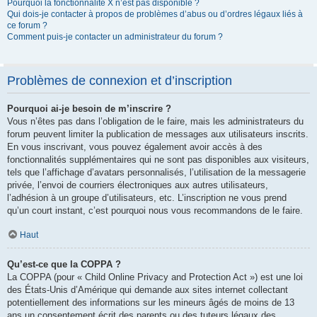
Pourquoi la fonctionnalité X n’est pas disponible ?
Qui dois-je contacter à propos de problèmes d’abus ou d’ordres légaux liés à
ce forum ?
Comment puis-je contacter un administrateur du forum ?
Problèmes de connexion et d’inscription
Pourquoi ai-je besoin de m’inscrire ?
Vous n’êtes pas dans l’obligation de le faire, mais les administrateurs du
forum peuvent limiter la publication de messages aux utilisateurs inscrits.
En vous inscrivant, vous pouvez également avoir accès à des
fonctionnalités supplémentaires qui ne sont pas disponibles aux visiteurs,
tels que l’affichage d’avatars personnalisés, l’utilisation de la messagerie
privée, l’envoi de courriers électroniques aux autres utilisateurs,
l’adhésion à un groupe d’utilisateurs, etc. L’inscription ne vous prend
qu’un court instant, c’est pourquoi nous vous recommandons de le faire.
Haut
Qu’est-ce que la COPPA ?
La COPPA (pour « Child Online Privacy and Protection Act ») est une loi
des États-Unis d’Amérique qui demande aux sites internet collectant
potentiellement des informations sur les mineurs âgés de moins de 13
ans un consentement écrit des parents ou des tuteurs légaux des