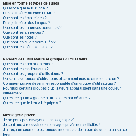
Mise en forme et types de sujets
Qu’est-ce que le BBCode ?
Puis-je insérer du code HTML ?
Que sont les émoticônes ?
Puis-je insérer des images ?
Que sont les annonces générales ?
Que sont les annonces ?
Que sont les notes ?
Que sont les sujets verrouillés ?
Que sont les icônes de sujet ?
Niveaux des utilisateurs et groupes d’utilisateurs
Que sont les administrateurs ?
Que sont les modérateurs ?
Que sont les groupes d’utilisateurs ?
Où sont les groupes d’utilisateurs et comment puis-je en rejoindre un ?
Comment puis-je devenir le responsable d’un groupe d’utilisateurs ?
Pourquoi certains groupes d’utilisateurs apparaissent dans une couleur
différente ?
Qu’est-ce qu’un « groupe d’utilisateurs par défaut » ?
Qu’est-ce que le lien « L’équipe » ?
Messagerie privée
Je ne peux pas envoyer de messages privés !
Je continue à recevoir des messages privés non sollicités !
J’ai reçu un courrier électronique indésirable de la part de quelqu’un sur ce
forum !