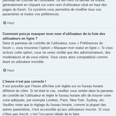
panneau de contrôle de l’utilisateur. Le lien vers ce dernier se trouve
généralement en cliquant sur votre nom d’utilisateur situé en haut des
pages du forum. Ce système vous permettra de modifier tous vos
paramètres et toutes vos préférences.
Haut
Comment puis-je masquer mon nom d’utilisateur de la liste des
utilisateurs en ligne ?
Dans le panneau de contrôle de l’utilisateur, sous « Préférences du
forum », vous trouverez l’option « Masquer mon statut en ligne ». Si vous
activez cette option, vous ne serez visible que des administrateurs, des
modérateurs et de vous-même. Vous serez alors comptabilisé comme
étant un utilisateur invisible.
Haut
L’heure n’est pas correcte !
Il est possible que l’heure affichée soit réglée sur un fuseau horaire
différent du vôtre. Si tel était le cas, veuillez vous rendre dans le panneau
de contrôle de l’utilisateur et régler le fuseau horaire afin de trouver votre
zone adéquate, par exemple Londres, Paris, New York, Sydney, etc.
Veuillez noter que le réglage du fuseau horaire, comme la plupart des
autres paramètres, n’est accessible qu’aux utilisateurs inscrits. Si vous
n’êtes pas inscrit, c’est l’occasion idéale de le faire.