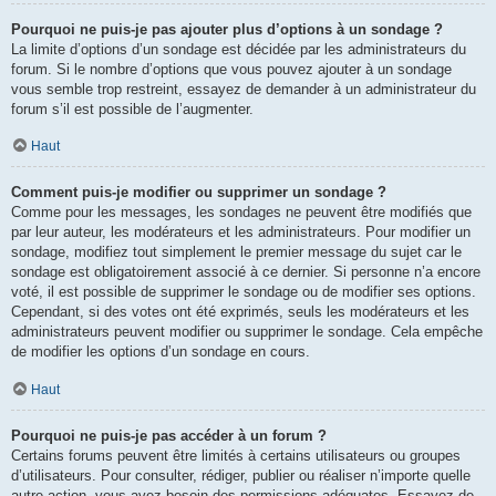
Pourquoi ne puis-je pas ajouter plus d’options à un sondage ?
La limite d’options d’un sondage est décidée par les administrateurs du
forum. Si le nombre d’options que vous pouvez ajouter à un sondage
vous semble trop restreint, essayez de demander à un administrateur du
forum s’il est possible de l’augmenter.
Haut
Comment puis-je modifier ou supprimer un sondage ?
Comme pour les messages, les sondages ne peuvent être modifiés que
par leur auteur, les modérateurs et les administrateurs. Pour modifier un
sondage, modifiez tout simplement le premier message du sujet car le
sondage est obligatoirement associé à ce dernier. Si personne n’a encore
voté, il est possible de supprimer le sondage ou de modifier ses options.
Cependant, si des votes ont été exprimés, seuls les modérateurs et les
administrateurs peuvent modifier ou supprimer le sondage. Cela empêche
de modifier les options d’un sondage en cours.
Haut
Pourquoi ne puis-je pas accéder à un forum ?
Certains forums peuvent être limités à certains utilisateurs ou groupes
d’utilisateurs. Pour consulter, rédiger, publier ou réaliser n’importe quelle
autre action, vous avez besoin des permissions adéquates. Essayez de