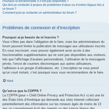
Pourquoi la fonctionnalité X n’est pas disponible ?
Qui dois-je contacter à propos de problèmes d’abus ou d’ordres légaux liés à
ce forum ?
Comment puis-je contacter un administrateur du forum ?
Problèmes de connexion et d’inscription
Pourquoi ai-je besoin de m’inscrire ?
Vous n’êtes pas dans l’obligation de le faire, mais les administrateurs du
forum peuvent limiter la publication de messages aux utilisateurs inscrits.
En vous inscrivant, vous pouvez également avoir accès à des
fonctionnalités supplémentaires qui ne sont pas disponibles aux visiteurs,
tels que l’affichage d’avatars personnalisés, l’utilisation de la messagerie
privée, l’envoi de courriers électroniques aux autres utilisateurs,
l’adhésion à un groupe d’utilisateurs, etc. L’inscription ne vous prend
qu’un court instant, c’est pourquoi nous vous recommandons de le faire.
Haut
Qu’est-ce que la COPPA ?
La COPPA (pour « Child Online Privacy and Protection Act ») est une loi
des États-Unis d’Amérique qui demande aux sites internet collectant
potentiellement des informations sur les mineurs âgés de moins de 13
ans un consentement écrit des parents ou des tuteurs légaux des