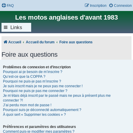
FAQ
Inscription
Connexion
Les motos anglaises d'avant 1983
Links
Accueil
Accueil du forum
Foire aux questions
Foire aux questions
Problèmes de connexion et d’inscription
Pourquoi ai-je besoin de m’inscrire ?
Qu’est-ce que la COPPA ?
Pourquoi ne puis-je pas m’inscrire ?
Je suis inscrit mais je ne peux pas me connecter !
Pourquoi ne puis-je pas me connecter ?
Je m’étais déjà inscrit par le passé mais ne peux à présent plus me
connecter ?!
J’ai perdu mon mot de passe !
Pourquoi suis-je déconnecté automatiquement ?
À quoi sert « Supprimer les cookies » ?
Préférences et paramètres des utilisateurs
Comment puis-je modifier mes paramètres ?