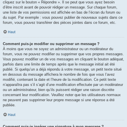
cliquez sur le bouton « Répondre ». Il se peut que vous ayez besoin
d’être inscrit avant de pouvoir rédiger un message. Sur chaque forum,
une liste de vos permissions est affichée en bas de l’écran du forum ou
du sujet. Par exemple : vous pouvez publier de nouveaux sujets dans ce
forum, vous pouvez transférer des pièces jointes dans ce forum, etc.
Haut
Comment puis-je modifier ou supprimer un message ?
À moins que vous ne soyez un administrateur ou un modérateur du
forum, vous ne pouvez modifier ou supprimer que vos propres messages.
Vous pouvez modifier un de vos messages en cliquant le bouton adéquat,
parfois dans une limite de temps après que le message initial ait été
publié. Si quelqu’un a déjà répondu à votre message, un petit texte situé
en dessous du message affichera le nombre de fois que vous l’avez
modifié, contenant la date et l’heure de la modification. Ce petit texte
n’apparaîtra pas s’il s’agit d’une modification effectuée par un modérateur
ou un administrateur, bien qu’ils puissent rédiger une raison discrète
concernant leur modification. Veuillez noter que les utilisateurs normaux
ne peuvent pas supprimer leur propre message si une réponse a été
publiée.
Haut
Comment puis-je insérer une signature à mon message ?