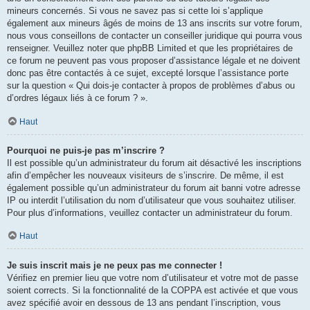
mineurs concernés. Si vous ne savez pas si cette loi s’applique
également aux mineurs âgés de moins de 13 ans inscrits sur votre forum,
nous vous conseillons de contacter un conseiller juridique qui pourra vous
renseigner. Veuillez noter que phpBB Limited et que les propriétaires de
ce forum ne peuvent pas vous proposer d’assistance légale et ne doivent
donc pas être contactés à ce sujet, excepté lorsque l’assistance porte
sur la question « Qui dois-je contacter à propos de problèmes d’abus ou
d’ordres légaux liés à ce forum ? ».
Haut
Pourquoi ne puis-je pas m’inscrire ?
Il est possible qu’un administrateur du forum ait désactivé les inscriptions
afin d’empêcher les nouveaux visiteurs de s’inscrire. De même, il est
également possible qu’un administrateur du forum ait banni votre adresse
IP ou interdit l’utilisation du nom d’utilisateur que vous souhaitez utiliser.
Pour plus d’informations, veuillez contacter un administrateur du forum.
Haut
Je suis inscrit mais je ne peux pas me connecter !
Vérifiez en premier lieu que votre nom d’utilisateur et votre mot de passe
soient corrects. Si la fonctionnalité de la COPPA est activée et que vous
avez spécifié avoir en dessous de 13 ans pendant l’inscription, vous