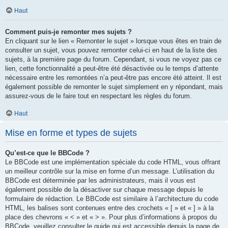
Haut
Comment puis-je remonter mes sujets ?
En cliquant sur le lien « Remonter le sujet » lorsque vous êtes en train de
consulter un sujet, vous pouvez remonter celui-ci en haut de la liste des
sujets, à la première page du forum. Cependant, si vous ne voyez pas ce
lien, cette fonctionnalité a peut-être été désactivée ou le temps d’attente
nécessaire entre les remontées n’a peut-être pas encore été atteint. Il est
également possible de remonter le sujet simplement en y répondant, mais
assurez-vous de le faire tout en respectant les règles du forum.
Haut
Mise en forme et types de sujets
Qu’est-ce que le BBCode ?
Le BBCode est une implémentation spéciale du code HTML, vous offrant
un meilleur contrôle sur la mise en forme d’un message. L’utilisation du
BBCode est déterminée par les administrateurs, mais il vous est
également possible de la désactiver sur chaque message depuis le
formulaire de rédaction. Le BBCode est similaire à l’architecture du code
HTML, les balises sont contenues entre des crochets « [ » et « ] » à la
place des chevrons « < » et « > ». Pour plus d’informations à propos du
BBCode, veuillez consulter le guide qui est accessible depuis la page de