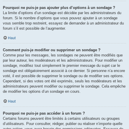
Pourquoi ne puis-je pas ajouter plus d’options à un sondage ?
La limite d’options d’un sondage est décidée par les administrateurs du
forum. Si le nombre d’options que vous pouvez ajouter à un sondage
vous semble trop restreint, essayez de demander à un administrateur du
forum s’il est possible de l’augmenter.
Haut
Comment puis-je modifier ou supprimer un sondage ?
Comme pour les messages, les sondages ne peuvent être modifiés que
par leur auteur, les modérateurs et les administrateurs. Pour modifier un
sondage, modifiez tout simplement le premier message du sujet car le
sondage est obligatoirement associé à ce dernier. Si personne n’a encore
voté, il est possible de supprimer le sondage ou de modifier ses options.
Cependant, si des votes ont été exprimés, seuls les modérateurs et les
administrateurs peuvent modifier ou supprimer le sondage. Cela empêche
de modifier les options d’un sondage en cours.
Haut
Pourquoi ne puis-je pas accéder à un forum ?
Certains forums peuvent être limités à certains utilisateurs ou groupes
d’utilisateurs. Pour consulter, rédiger, publier ou réaliser n’importe quelle
autre action, vous avez besoin des permissions adéquates. Essayez de