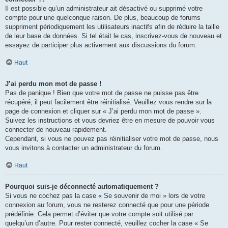
Il est possible qu’un administrateur ait désactivé ou supprimé votre
compte pour une quelconque raison. De plus, beaucoup de forums
suppriment périodiquement les utilisateurs inactifs afin de réduire la taille
de leur base de données. Si tel était le cas, inscrivez-vous de nouveau et
essayez de participer plus activement aux discussions du forum.
Haut
J’ai perdu mon mot de passe !
Pas de panique ! Bien que votre mot de passe ne puisse pas être
récupéré, il peut facilement être réinitialisé. Veuillez vous rendre sur la
page de connexion et cliquer sur « J’ai perdu mon mot de passe ».
Suivez les instructions et vous devriez être en mesure de pouvoir vous
connecter de nouveau rapidement.
Cependant, si vous ne pouvez pas réinitialiser votre mot de passe, nous
vous invitons à contacter un administrateur du forum.
Haut
Pourquoi suis-je déconnecté automatiquement ?
Si vous ne cochez pas la case « Se souvenir de moi » lors de votre
connexion au forum, vous ne resterez connecté que pour une période
prédéfinie. Cela permet d’éviter que votre compte soit utilisé par
quelqu’un d’autre. Pour rester connecté, veuillez cocher la case « Se