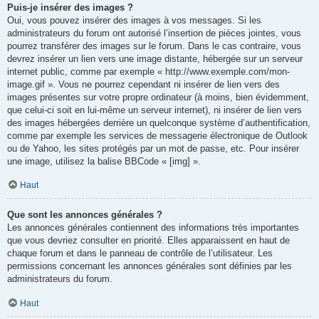
Puis-je insérer des images ?
Oui, vous pouvez insérer des images à vos messages. Si les
administrateurs du forum ont autorisé l’insertion de pièces jointes, vous
pourrez transférer des images sur le forum. Dans le cas contraire, vous
devrez insérer un lien vers une image distante, hébergée sur un serveur
internet public, comme par exemple « http://www.exemple.com/mon-
image.gif ». Vous ne pourrez cependant ni insérer de lien vers des
images présentes sur votre propre ordinateur (à moins, bien évidemment,
que celui-ci soit en lui-même un serveur internet), ni insérer de lien vers
des images hébergées derrière un quelconque système d’authentification,
comme par exemple les services de messagerie électronique de Outlook
ou de Yahoo, les sites protégés par un mot de passe, etc. Pour insérer
une image, utilisez la balise BBCode « [img] ».
Haut
Que sont les annonces générales ?
Les annonces générales contiennent des informations très importantes
que vous devriez consulter en priorité. Elles apparaissent en haut de
chaque forum et dans le panneau de contrôle de l’utilisateur. Les
permissions concernant les annonces générales sont définies par les
administrateurs du forum.
Haut