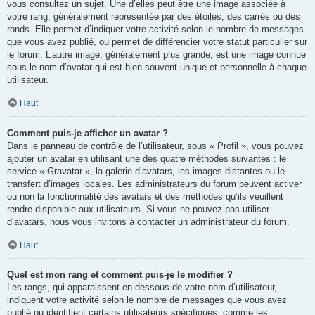
vous consultez un sujet. Une d’elles peut être une image associée à
votre rang, généralement représentée par des étoiles, des carrés ou des
ronds. Elle permet d’indiquer votre activité selon le nombre de messages
que vous avez publié, ou permet de différencier votre statut particulier sur
le forum. L’autre image, généralement plus grande, est une image connue
sous le nom d’avatar qui est bien souvent unique et personnelle à chaque
utilisateur.
Haut
Comment puis-je afficher un avatar ?
Dans le panneau de contrôle de l’utilisateur, sous « Profil », vous pouvez
ajouter un avatar en utilisant une des quatre méthodes suivantes : le
service « Gravatar », la galerie d’avatars, les images distantes ou le
transfert d’images locales. Les administrateurs du forum peuvent activer
ou non la fonctionnalité des avatars et des méthodes qu’ils veuillent
rendre disponible aux utilisateurs. Si vous ne pouvez pas utiliser
d’avatars, nous vous invitons à contacter un administrateur du forum.
Haut
Quel est mon rang et comment puis-je le modifier ?
Les rangs, qui apparaissent en dessous de votre nom d’utilisateur,
indiquent votre activité selon le nombre de messages que vous avez
publié ou identifient certains utilisateurs spécifiques, comme les