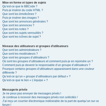
Mise en forme et types de sujets
Qu’est-ce que le BBCode ?
Puis-je insérer du code HTML ?
Que sont les émoticônes ?
Puis-je insérer des images ?
Que sont les annonces générales ?
Que sont les annonces ?
Que sont les notes ?
Que sont les sujets verrouillés ?
Que sont les icônes de sujet ?
Niveaux des utilisateurs et groupes d’utilisateurs
Que sont les administrateurs ?
Que sont les modérateurs ?
Que sont les groupes d’utilisateurs ?
Où sont les groupes d’utilisateurs et comment puis-je en rejoindre un ?
Comment puis-je devenir le responsable d’un groupe d’utilisateurs ?
Pourquoi certains groupes d’utilisateurs apparaissent dans une couleur
différente ?
Qu’est-ce qu’un « groupe d’utilisateurs par défaut » ?
Qu’est-ce que le lien « L’équipe » ?
Messagerie privée
Je ne peux pas envoyer de messages privés !
Je continue à recevoir des messages privés non sollicités !
J’ai reçu un courrier électronique indésirable de la part de quelqu’un sur ce
forum !