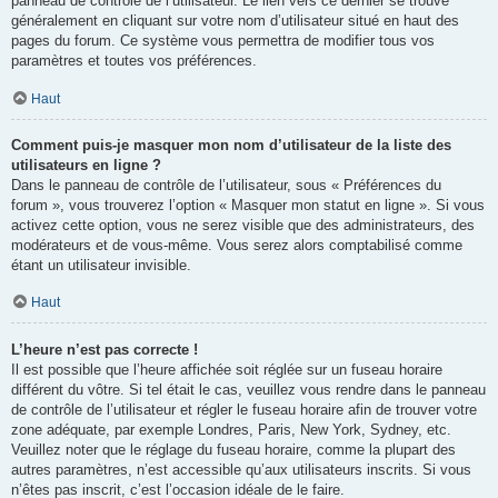
panneau de contrôle de l’utilisateur. Le lien vers ce dernier se trouve
généralement en cliquant sur votre nom d’utilisateur situé en haut des
pages du forum. Ce système vous permettra de modifier tous vos
paramètres et toutes vos préférences.
Haut
Comment puis-je masquer mon nom d’utilisateur de la liste des
utilisateurs en ligne ?
Dans le panneau de contrôle de l’utilisateur, sous « Préférences du
forum », vous trouverez l’option « Masquer mon statut en ligne ». Si vous
activez cette option, vous ne serez visible que des administrateurs, des
modérateurs et de vous-même. Vous serez alors comptabilisé comme
étant un utilisateur invisible.
Haut
L’heure n’est pas correcte !
Il est possible que l’heure affichée soit réglée sur un fuseau horaire
différent du vôtre. Si tel était le cas, veuillez vous rendre dans le panneau
de contrôle de l’utilisateur et régler le fuseau horaire afin de trouver votre
zone adéquate, par exemple Londres, Paris, New York, Sydney, etc.
Veuillez noter que le réglage du fuseau horaire, comme la plupart des
autres paramètres, n’est accessible qu’aux utilisateurs inscrits. Si vous
n’êtes pas inscrit, c’est l’occasion idéale de le faire.