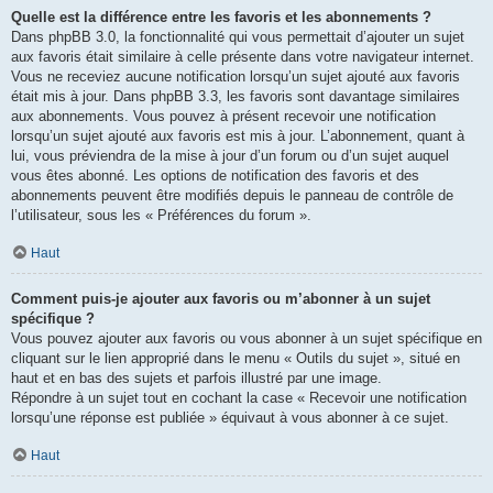
Quelle est la différence entre les favoris et les abonnements ?
Dans phpBB 3.0, la fonctionnalité qui vous permettait d’ajouter un sujet
aux favoris était similaire à celle présente dans votre navigateur internet.
Vous ne receviez aucune notification lorsqu’un sujet ajouté aux favoris
était mis à jour. Dans phpBB 3.3, les favoris sont davantage similaires
aux abonnements. Vous pouvez à présent recevoir une notification
lorsqu’un sujet ajouté aux favoris est mis à jour. L’abonnement, quant à
lui, vous préviendra de la mise à jour d’un forum ou d’un sujet auquel
vous êtes abonné. Les options de notification des favoris et des
abonnements peuvent être modifiés depuis le panneau de contrôle de
l’utilisateur, sous les « Préférences du forum ».
Haut
Comment puis-je ajouter aux favoris ou m’abonner à un sujet
spécifique ?
Vous pouvez ajouter aux favoris ou vous abonner à un sujet spécifique en
cliquant sur le lien approprié dans le menu « Outils du sujet », situé en
haut et en bas des sujets et parfois illustré par une image.
Répondre à un sujet tout en cochant la case « Recevoir une notification
lorsqu’une réponse est publiée » équivaut à vous abonner à ce sujet.
Haut