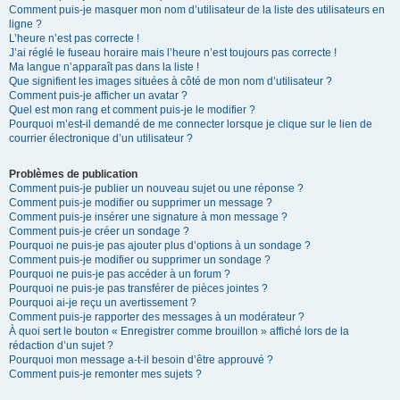
Comment puis-je masquer mon nom d’utilisateur de la liste des utilisateurs en
ligne ?
L’heure n’est pas correcte !
J’ai réglé le fuseau horaire mais l’heure n’est toujours pas correcte !
Ma langue n’apparaît pas dans la liste !
Que signifient les images situées à côté de mon nom d’utilisateur ?
Comment puis-je afficher un avatar ?
Quel est mon rang et comment puis-je le modifier ?
Pourquoi m’est-il demandé de me connecter lorsque je clique sur le lien de
courrier électronique d’un utilisateur ?
Problèmes de publication
Comment puis-je publier un nouveau sujet ou une réponse ?
Comment puis-je modifier ou supprimer un message ?
Comment puis-je insérer une signature à mon message ?
Comment puis-je créer un sondage ?
Pourquoi ne puis-je pas ajouter plus d’options à un sondage ?
Comment puis-je modifier ou supprimer un sondage ?
Pourquoi ne puis-je pas accéder à un forum ?
Pourquoi ne puis-je pas transférer de pièces jointes ?
Pourquoi ai-je reçu un avertissement ?
Comment puis-je rapporter des messages à un modérateur ?
À quoi sert le bouton « Enregistrer comme brouillon » affiché lors de la
rédaction d’un sujet ?
Pourquoi mon message a-t-il besoin d’être approuvé ?
Comment puis-je remonter mes sujets ?