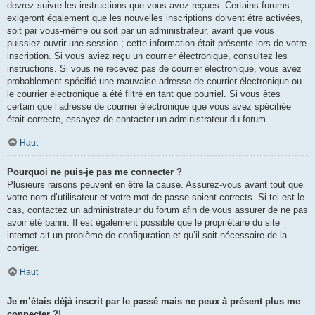
devrez suivre les instructions que vous avez reçues. Certains forums
exigeront également que les nouvelles inscriptions doivent être activées,
soit par vous-même ou soit par un administrateur, avant que vous
puissiez ouvrir une session ; cette information était présente lors de votre
inscription. Si vous aviez reçu un courrier électronique, consultez les
instructions. Si vous ne recevez pas de courrier électronique, vous avez
probablement spécifié une mauvaise adresse de courrier électronique ou
le courrier électronique a été filtré en tant que pourriel. Si vous êtes
certain que l’adresse de courrier électronique que vous avez spécifiée
était correcte, essayez de contacter un administrateur du forum.
Haut
Pourquoi ne puis-je pas me connecter ?
Plusieurs raisons peuvent en être la cause. Assurez-vous avant tout que
votre nom d’utilisateur et votre mot de passe soient corrects. Si tel est le
cas, contactez un administrateur du forum afin de vous assurer de ne pas
avoir été banni. Il est également possible que le propriétaire du site
internet ait un problème de configuration et qu’il soit nécessaire de la
corriger.
Haut
Je m’étais déjà inscrit par le passé mais ne peux à présent plus me
connecter ?!