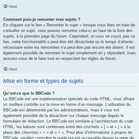
Haut
Comment puis-je remonter mes sujets ?
En cliquant sur le lien « Remonter le sujet » lorsque vous êtes en train de
consulter un sujet, vous pouvez remonter celui-ci en haut de la liste des
sujets, à la première page du forum. Cependant, si vous ne voyez pas ce
lien, cette fonctionnalité a peut-être été désactivée ou le temps d’attente
nécessaire entre les remontées n’a peut-être pas encore été atteint. Il est
également possible de remonter le sujet simplement en y répondant, mais
assurez-vous de le faire tout en respectant les règles du forum.
Haut
Mise en forme et types de sujets
Qu’est-ce que le BBCode ?
Le BBCode est une implémentation spéciale du code HTML, vous offrant
un meilleur contrôle sur la mise en forme d’un message. L’utilisation du
BBCode est déterminée par les administrateurs, mais il vous est
également possible de la désactiver sur chaque message depuis le
formulaire de rédaction. Le BBCode est similaire à l’architecture du code
HTML, les balises sont contenues entre des crochets « [ » et « ] » à la
place des chevrons « < » et « > ». Pour plus d’informations à propos du
BBCode, veuillez consulter le guide qui est accessible depuis la page de