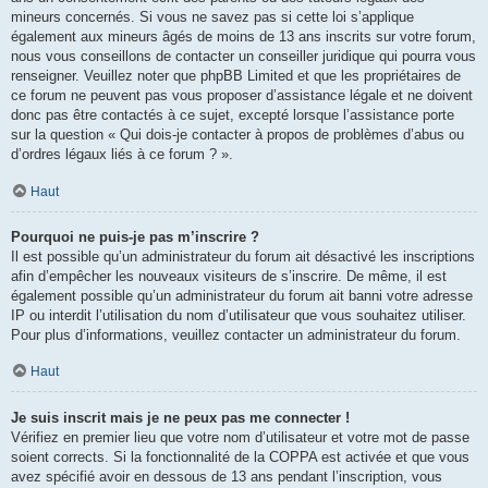
mineurs concernés. Si vous ne savez pas si cette loi s’applique
également aux mineurs âgés de moins de 13 ans inscrits sur votre forum,
nous vous conseillons de contacter un conseiller juridique qui pourra vous
renseigner. Veuillez noter que phpBB Limited et que les propriétaires de
ce forum ne peuvent pas vous proposer d’assistance légale et ne doivent
donc pas être contactés à ce sujet, excepté lorsque l’assistance porte
sur la question « Qui dois-je contacter à propos de problèmes d’abus ou
d’ordres légaux liés à ce forum ? ».
Haut
Pourquoi ne puis-je pas m’inscrire ?
Il est possible qu’un administrateur du forum ait désactivé les inscriptions
afin d’empêcher les nouveaux visiteurs de s’inscrire. De même, il est
également possible qu’un administrateur du forum ait banni votre adresse
IP ou interdit l’utilisation du nom d’utilisateur que vous souhaitez utiliser.
Pour plus d’informations, veuillez contacter un administrateur du forum.
Haut
Je suis inscrit mais je ne peux pas me connecter !
Vérifiez en premier lieu que votre nom d’utilisateur et votre mot de passe
soient corrects. Si la fonctionnalité de la COPPA est activée et que vous
avez spécifié avoir en dessous de 13 ans pendant l’inscription, vous