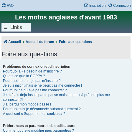
FAQ
Inscription
Connexion
Les motos anglaises d'avant 1983
Links
Accueil
Accueil du forum
Foire aux questions
Foire aux questions
Problèmes de connexion et d’inscription
Pourquoi ai-je besoin de m’inscrire ?
Qu’est-ce que la COPPA ?
Pourquoi ne puis-je pas m’inscrire ?
Je suis inscrit mais je ne peux pas me connecter !
Pourquoi ne puis-je pas me connecter ?
Je m’étais déjà inscrit par le passé mais ne peux à présent plus me
connecter ?!
J’ai perdu mon mot de passe !
Pourquoi suis-je déconnecté automatiquement ?
À quoi sert « Supprimer les cookies » ?
Préférences et paramètres des utilisateurs
Comment puis-je modifier mes paramètres ?