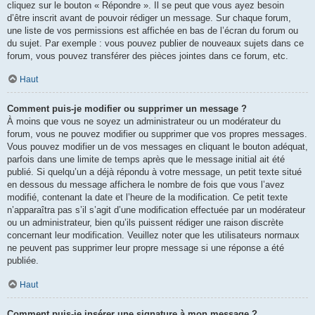
cliquez sur le bouton « Répondre ». Il se peut que vous ayez besoin
d’être inscrit avant de pouvoir rédiger un message. Sur chaque forum,
une liste de vos permissions est affichée en bas de l’écran du forum ou
du sujet. Par exemple : vous pouvez publier de nouveaux sujets dans ce
forum, vous pouvez transférer des pièces jointes dans ce forum, etc.
Haut
Comment puis-je modifier ou supprimer un message ?
À moins que vous ne soyez un administrateur ou un modérateur du
forum, vous ne pouvez modifier ou supprimer que vos propres messages.
Vous pouvez modifier un de vos messages en cliquant le bouton adéquat,
parfois dans une limite de temps après que le message initial ait été
publié. Si quelqu’un a déjà répondu à votre message, un petit texte situé
en dessous du message affichera le nombre de fois que vous l’avez
modifié, contenant la date et l’heure de la modification. Ce petit texte
n’apparaîtra pas s’il s’agit d’une modification effectuée par un modérateur
ou un administrateur, bien qu’ils puissent rédiger une raison discrète
concernant leur modification. Veuillez noter que les utilisateurs normaux
ne peuvent pas supprimer leur propre message si une réponse a été
publiée.
Haut
Comment puis-je insérer une signature à mon message ?