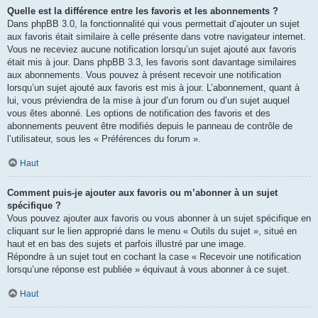
Quelle est la différence entre les favoris et les abonnements ?
Dans phpBB 3.0, la fonctionnalité qui vous permettait d’ajouter un sujet
aux favoris était similaire à celle présente dans votre navigateur internet.
Vous ne receviez aucune notification lorsqu’un sujet ajouté aux favoris
était mis à jour. Dans phpBB 3.3, les favoris sont davantage similaires
aux abonnements. Vous pouvez à présent recevoir une notification
lorsqu’un sujet ajouté aux favoris est mis à jour. L’abonnement, quant à
lui, vous préviendra de la mise à jour d’un forum ou d’un sujet auquel
vous êtes abonné. Les options de notification des favoris et des
abonnements peuvent être modifiés depuis le panneau de contrôle de
l’utilisateur, sous les « Préférences du forum ».
Haut
Comment puis-je ajouter aux favoris ou m’abonner à un sujet
spécifique ?
Vous pouvez ajouter aux favoris ou vous abonner à un sujet spécifique en
cliquant sur le lien approprié dans le menu « Outils du sujet », situé en
haut et en bas des sujets et parfois illustré par une image.
Répondre à un sujet tout en cochant la case « Recevoir une notification
lorsqu’une réponse est publiée » équivaut à vous abonner à ce sujet.
Haut