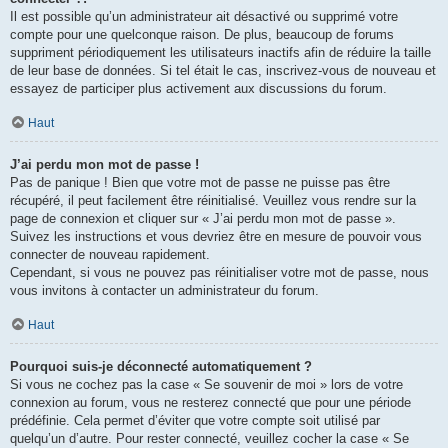
Il est possible qu’un administrateur ait désactivé ou supprimé votre
compte pour une quelconque raison. De plus, beaucoup de forums
suppriment périodiquement les utilisateurs inactifs afin de réduire la taille
de leur base de données. Si tel était le cas, inscrivez-vous de nouveau et
essayez de participer plus activement aux discussions du forum.
Haut
J’ai perdu mon mot de passe !
Pas de panique ! Bien que votre mot de passe ne puisse pas être
récupéré, il peut facilement être réinitialisé. Veuillez vous rendre sur la
page de connexion et cliquer sur « J’ai perdu mon mot de passe ».
Suivez les instructions et vous devriez être en mesure de pouvoir vous
connecter de nouveau rapidement.
Cependant, si vous ne pouvez pas réinitialiser votre mot de passe, nous
vous invitons à contacter un administrateur du forum.
Haut
Pourquoi suis-je déconnecté automatiquement ?
Si vous ne cochez pas la case « Se souvenir de moi » lors de votre
connexion au forum, vous ne resterez connecté que pour une période
prédéfinie. Cela permet d’éviter que votre compte soit utilisé par
quelqu’un d’autre. Pour rester connecté, veuillez cocher la case « Se