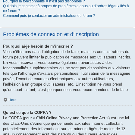
Pourquoi la fonctionnalité X n’est pas disponible ?
Qui dois-je contacter à propos de problèmes d’abus ou d’ordres légaux liés à
ce forum ?
Comment puis-je contacter un administrateur du forum ?
Problèmes de connexion et d’inscription
Pourquoi ai-je besoin de m’inscrire ?
Vous n’êtes pas dans l’obligation de le faire, mais les administrateurs du
forum peuvent limiter la publication de messages aux utilisateurs inscrits.
En vous inscrivant, vous pouvez également avoir accès à des
fonctionnalités supplémentaires qui ne sont pas disponibles aux visiteurs,
tels que l’affichage d’avatars personnalisés, l’utilisation de la messagerie
privée, l’envoi de courriers électroniques aux autres utilisateurs,
l’adhésion à un groupe d’utilisateurs, etc. L’inscription ne vous prend
qu’un court instant, c’est pourquoi nous vous recommandons de le faire.
Haut
Qu’est-ce que la COPPA ?
La COPPA (pour « Child Online Privacy and Protection Act ») est une loi
des États-Unis d’Amérique qui demande aux sites internet collectant
potentiellement des informations sur les mineurs âgés de moins de 13
ans un consentement écrit des parents ou des tuteurs légaux des