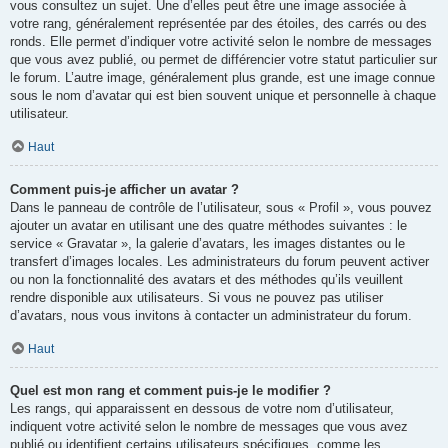
vous consultez un sujet. Une d’elles peut être une image associée à
votre rang, généralement représentée par des étoiles, des carrés ou des
ronds. Elle permet d’indiquer votre activité selon le nombre de messages
que vous avez publié, ou permet de différencier votre statut particulier sur
le forum. L’autre image, généralement plus grande, est une image connue
sous le nom d’avatar qui est bien souvent unique et personnelle à chaque
utilisateur.
Haut
Comment puis-je afficher un avatar ?
Dans le panneau de contrôle de l’utilisateur, sous « Profil », vous pouvez
ajouter un avatar en utilisant une des quatre méthodes suivantes : le
service « Gravatar », la galerie d’avatars, les images distantes ou le
transfert d’images locales. Les administrateurs du forum peuvent activer
ou non la fonctionnalité des avatars et des méthodes qu’ils veuillent
rendre disponible aux utilisateurs. Si vous ne pouvez pas utiliser
d’avatars, nous vous invitons à contacter un administrateur du forum.
Haut
Quel est mon rang et comment puis-je le modifier ?
Les rangs, qui apparaissent en dessous de votre nom d’utilisateur,
indiquent votre activité selon le nombre de messages que vous avez
publié ou identifient certains utilisateurs spécifiques, comme les