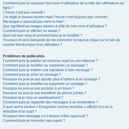
Comment puis-je masquer mon nom d’utilisateur de la liste des utilisateurs en
ligne ?
L’heure n’est pas correcte !
J’ai réglé le fuseau horaire mais l’heure n’est toujours pas correcte !
Ma langue n’apparaît pas dans la liste !
Que signifient les images situées à côté de mon nom d’utilisateur ?
Comment puis-je afficher un avatar ?
Quel est mon rang et comment puis-je le modifier ?
Pourquoi m’est-il demandé de me connecter lorsque je clique sur le lien de
courrier électronique d’un utilisateur ?
Problèmes de publication
Comment puis-je publier un nouveau sujet ou une réponse ?
Comment puis-je modifier ou supprimer un message ?
Comment puis-je insérer une signature à mon message ?
Comment puis-je créer un sondage ?
Pourquoi ne puis-je pas ajouter plus d’options à un sondage ?
Comment puis-je modifier ou supprimer un sondage ?
Pourquoi ne puis-je pas accéder à un forum ?
Pourquoi ne puis-je pas transférer de pièces jointes ?
Pourquoi ai-je reçu un avertissement ?
Comment puis-je rapporter des messages à un modérateur ?
À quoi sert le bouton « Enregistrer comme brouillon » affiché lors de la
rédaction d’un sujet ?
Pourquoi mon message a-t-il besoin d’être approuvé ?
Comment puis-je remonter mes sujets ?