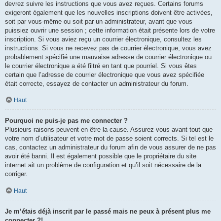
devrez suivre les instructions que vous avez reçues. Certains forums
exigeront également que les nouvelles inscriptions doivent être activées,
soit par vous-même ou soit par un administrateur, avant que vous
puissiez ouvrir une session ; cette information était présente lors de votre
inscription. Si vous aviez reçu un courrier électronique, consultez les
instructions. Si vous ne recevez pas de courrier électronique, vous avez
probablement spécifié une mauvaise adresse de courrier électronique ou
le courrier électronique a été filtré en tant que pourriel. Si vous êtes
certain que l’adresse de courrier électronique que vous avez spécifiée
était correcte, essayez de contacter un administrateur du forum.
Haut
Pourquoi ne puis-je pas me connecter ?
Plusieurs raisons peuvent en être la cause. Assurez-vous avant tout que
votre nom d’utilisateur et votre mot de passe soient corrects. Si tel est le
cas, contactez un administrateur du forum afin de vous assurer de ne pas
avoir été banni. Il est également possible que le propriétaire du site
internet ait un problème de configuration et qu’il soit nécessaire de la
corriger.
Haut
Je m’étais déjà inscrit par le passé mais ne peux à présent plus me
connecter ?!