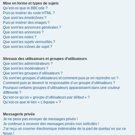
Mise en forme et types de sujets
Qu’est-ce que le BBCode ?
Puis-je insérer du code HTML ?
Que sont les émoticônes ?
Puis-je insérer des images ?
Que sont les annonces générales ?
Que sont les annonces ?
Que sont les notes ?
Que sont les sujets verrouillés ?
Que sont les icônes de sujet ?
Niveaux des utilisateurs et groupes d’utilisateurs
Que sont les administrateurs ?
Que sont les modérateurs ?
Que sont les groupes d’utilisateurs ?
Où sont les groupes d’utilisateurs et comment puis-je en rejoindre un ?
Comment puis-je devenir le responsable d’un groupe d’utilisateurs ?
Pourquoi certains groupes d’utilisateurs apparaissent dans une couleur
différente ?
Qu’est-ce qu’un « groupe d’utilisateurs par défaut » ?
Qu’est-ce que le lien « L’équipe » ?
Messagerie privée
Je ne peux pas envoyer de messages privés !
Je continue à recevoir des messages privés non sollicités !
J’ai reçu un courrier électronique indésirable de la part de quelqu’un sur ce
forum !