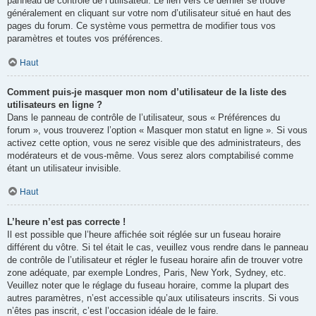
panneau de contrôle de l’utilisateur. Le lien vers ce dernier se trouve
généralement en cliquant sur votre nom d’utilisateur situé en haut des
pages du forum. Ce système vous permettra de modifier tous vos
paramètres et toutes vos préférences.
Haut
Comment puis-je masquer mon nom d’utilisateur de la liste des
utilisateurs en ligne ?
Dans le panneau de contrôle de l’utilisateur, sous « Préférences du
forum », vous trouverez l’option « Masquer mon statut en ligne ». Si vous
activez cette option, vous ne serez visible que des administrateurs, des
modérateurs et de vous-même. Vous serez alors comptabilisé comme
étant un utilisateur invisible.
Haut
L’heure n’est pas correcte !
Il est possible que l’heure affichée soit réglée sur un fuseau horaire
différent du vôtre. Si tel était le cas, veuillez vous rendre dans le panneau
de contrôle de l’utilisateur et régler le fuseau horaire afin de trouver votre
zone adéquate, par exemple Londres, Paris, New York, Sydney, etc.
Veuillez noter que le réglage du fuseau horaire, comme la plupart des
autres paramètres, n’est accessible qu’aux utilisateurs inscrits. Si vous
n’êtes pas inscrit, c’est l’occasion idéale de le faire.