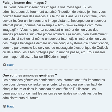
Puis-je insérer des images ?
Oui, vous pouvez insérer des images à vos messages. Si les
administrateurs du forum ont autorisé l’insertion de pièces jointes, vous
pourrez transférer des images sur le forum. Dans le cas contraire, vous
devrez insérer un lien vers une image distante, hébergée sur un serveur
internet public, comme par exemple « http://www.exemple.com/mon-
image.gif ». Vous ne pourrez cependant ni insérer de lien vers des
images présentes sur votre propre ordinateur (à moins, bien évidemment,
que celui-ci soit en lui-même un serveur internet), ni insérer de lien vers
des images hébergées derrière un quelconque système d’authentification,
comme par exemple les services de messagerie électronique de Outlook
ou de Yahoo, les sites protégés par un mot de passe, etc. Pour insérer
une image, utilisez la balise BBCode « [img] ».
Haut
Que sont les annonces générales ?
Les annonces générales contiennent des informations très importantes
que vous devriez consulter en priorité. Elles apparaissent en haut de
chaque forum et dans le panneau de contrôle de l’utilisateur. Les
permissions concernant les annonces générales sont définies par les
administrateurs du forum.
Haut