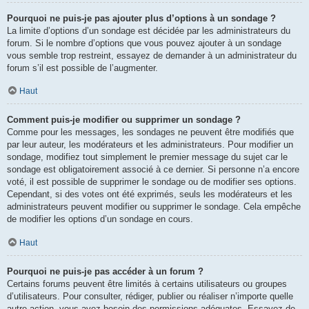
Pourquoi ne puis-je pas ajouter plus d’options à un sondage ?
La limite d’options d’un sondage est décidée par les administrateurs du
forum. Si le nombre d’options que vous pouvez ajouter à un sondage
vous semble trop restreint, essayez de demander à un administrateur du
forum s’il est possible de l’augmenter.
Haut
Comment puis-je modifier ou supprimer un sondage ?
Comme pour les messages, les sondages ne peuvent être modifiés que
par leur auteur, les modérateurs et les administrateurs. Pour modifier un
sondage, modifiez tout simplement le premier message du sujet car le
sondage est obligatoirement associé à ce dernier. Si personne n’a encore
voté, il est possible de supprimer le sondage ou de modifier ses options.
Cependant, si des votes ont été exprimés, seuls les modérateurs et les
administrateurs peuvent modifier ou supprimer le sondage. Cela empêche
de modifier les options d’un sondage en cours.
Haut
Pourquoi ne puis-je pas accéder à un forum ?
Certains forums peuvent être limités à certains utilisateurs ou groupes
d’utilisateurs. Pour consulter, rédiger, publier ou réaliser n’importe quelle
autre action, vous avez besoin des permissions adéquates. Essayez de