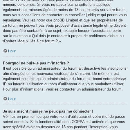
mineurs concernés. Si vous ne savez pas si cette loi s’applique
également aux mineurs âgés de moins de 13 ans inscrits sur votre forum,
nous vous conseillons de contacter un conseiller juridique qui pourra vous
renseigner. Veuillez noter que phpBB Limited et que les propriétaires de
ce forum ne peuvent pas vous proposer d’assistance légale et ne doivent
donc pas être contactés à ce sujet, excepté lorsque l’assistance porte
sur la question « Qui dois-je contacter à propos de problèmes d’abus ou
d’ordres légaux liés à ce forum ? ».
Haut
Pourquoi ne puis-je pas m’inscrire ?
Il est possible qu’un administrateur du forum ait désactivé les inscriptions
afin d’empêcher les nouveaux visiteurs de s’inscrire. De même, il est
également possible qu’un administrateur du forum ait banni votre adresse
IP ou interdit l’utilisation du nom d’utilisateur que vous souhaitez utiliser.
Pour plus d’informations, veuillez contacter un administrateur du forum.
Haut
Je suis inscrit mais je ne peux pas me connecter !
Vérifiez en premier lieu que votre nom d’utilisateur et votre mot de passe
soient corrects. Si la fonctionnalité de la COPPA est activée et que vous
avez spécifié avoir en dessous de 13 ans pendant l’inscription, vous