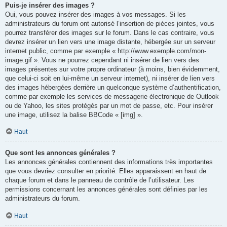
Puis-je insérer des images ?
Oui, vous pouvez insérer des images à vos messages. Si les
administrateurs du forum ont autorisé l’insertion de pièces jointes, vous
pourrez transférer des images sur le forum. Dans le cas contraire, vous
devrez insérer un lien vers une image distante, hébergée sur un serveur
internet public, comme par exemple « http://www.exemple.com/mon-
image.gif ». Vous ne pourrez cependant ni insérer de lien vers des
images présentes sur votre propre ordinateur (à moins, bien évidemment,
que celui-ci soit en lui-même un serveur internet), ni insérer de lien vers
des images hébergées derrière un quelconque système d’authentification,
comme par exemple les services de messagerie électronique de Outlook
ou de Yahoo, les sites protégés par un mot de passe, etc. Pour insérer
une image, utilisez la balise BBCode « [img] ».
Haut
Que sont les annonces générales ?
Les annonces générales contiennent des informations très importantes
que vous devriez consulter en priorité. Elles apparaissent en haut de
chaque forum et dans le panneau de contrôle de l’utilisateur. Les
permissions concernant les annonces générales sont définies par les
administrateurs du forum.
Haut