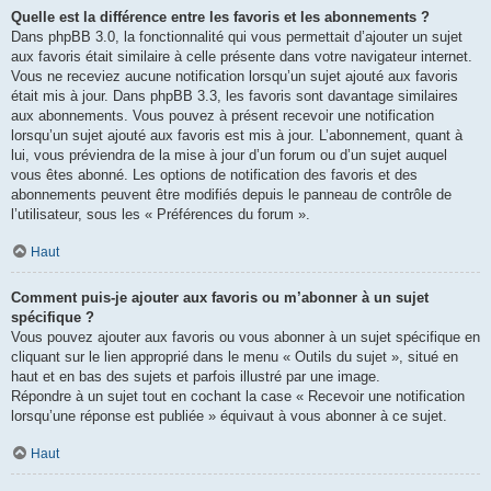
Quelle est la différence entre les favoris et les abonnements ?
Dans phpBB 3.0, la fonctionnalité qui vous permettait d’ajouter un sujet
aux favoris était similaire à celle présente dans votre navigateur internet.
Vous ne receviez aucune notification lorsqu’un sujet ajouté aux favoris
était mis à jour. Dans phpBB 3.3, les favoris sont davantage similaires
aux abonnements. Vous pouvez à présent recevoir une notification
lorsqu’un sujet ajouté aux favoris est mis à jour. L’abonnement, quant à
lui, vous préviendra de la mise à jour d’un forum ou d’un sujet auquel
vous êtes abonné. Les options de notification des favoris et des
abonnements peuvent être modifiés depuis le panneau de contrôle de
l’utilisateur, sous les « Préférences du forum ».
Haut
Comment puis-je ajouter aux favoris ou m’abonner à un sujet
spécifique ?
Vous pouvez ajouter aux favoris ou vous abonner à un sujet spécifique en
cliquant sur le lien approprié dans le menu « Outils du sujet », situé en
haut et en bas des sujets et parfois illustré par une image.
Répondre à un sujet tout en cochant la case « Recevoir une notification
lorsqu’une réponse est publiée » équivaut à vous abonner à ce sujet.
Haut