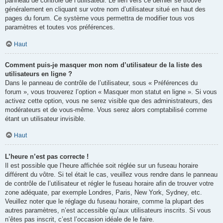
panneau de contrôle de l’utilisateur. Le lien vers ce dernier se trouve
généralement en cliquant sur votre nom d’utilisateur situé en haut des
pages du forum. Ce système vous permettra de modifier tous vos
paramètres et toutes vos préférences.
Haut
Comment puis-je masquer mon nom d’utilisateur de la liste des
utilisateurs en ligne ?
Dans le panneau de contrôle de l’utilisateur, sous « Préférences du
forum », vous trouverez l’option « Masquer mon statut en ligne ». Si vous
activez cette option, vous ne serez visible que des administrateurs, des
modérateurs et de vous-même. Vous serez alors comptabilisé comme
étant un utilisateur invisible.
Haut
L’heure n’est pas correcte !
Il est possible que l’heure affichée soit réglée sur un fuseau horaire
différent du vôtre. Si tel était le cas, veuillez vous rendre dans le panneau
de contrôle de l’utilisateur et régler le fuseau horaire afin de trouver votre
zone adéquate, par exemple Londres, Paris, New York, Sydney, etc.
Veuillez noter que le réglage du fuseau horaire, comme la plupart des
autres paramètres, n’est accessible qu’aux utilisateurs inscrits. Si vous
n’êtes pas inscrit, c’est l’occasion idéale de le faire.