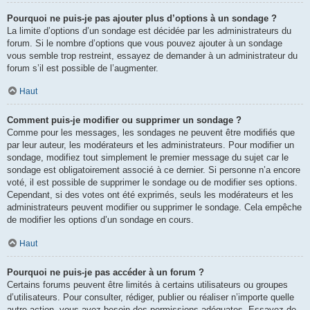
Pourquoi ne puis-je pas ajouter plus d’options à un sondage ?
La limite d’options d’un sondage est décidée par les administrateurs du
forum. Si le nombre d’options que vous pouvez ajouter à un sondage
vous semble trop restreint, essayez de demander à un administrateur du
forum s’il est possible de l’augmenter.
Haut
Comment puis-je modifier ou supprimer un sondage ?
Comme pour les messages, les sondages ne peuvent être modifiés que
par leur auteur, les modérateurs et les administrateurs. Pour modifier un
sondage, modifiez tout simplement le premier message du sujet car le
sondage est obligatoirement associé à ce dernier. Si personne n’a encore
voté, il est possible de supprimer le sondage ou de modifier ses options.
Cependant, si des votes ont été exprimés, seuls les modérateurs et les
administrateurs peuvent modifier ou supprimer le sondage. Cela empêche
de modifier les options d’un sondage en cours.
Haut
Pourquoi ne puis-je pas accéder à un forum ?
Certains forums peuvent être limités à certains utilisateurs ou groupes
d’utilisateurs. Pour consulter, rédiger, publier ou réaliser n’importe quelle
autre action, vous avez besoin des permissions adéquates. Essayez de