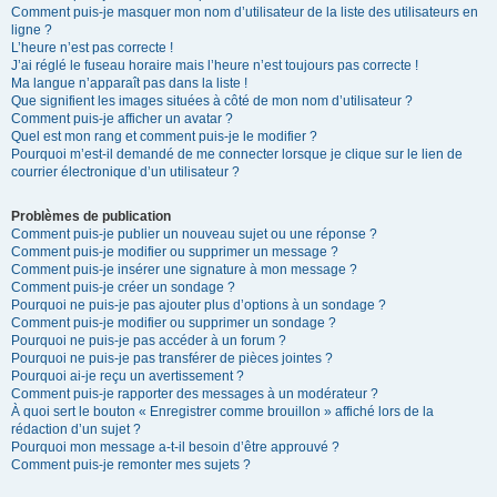
Comment puis-je masquer mon nom d’utilisateur de la liste des utilisateurs en
ligne ?
L’heure n’est pas correcte !
J’ai réglé le fuseau horaire mais l’heure n’est toujours pas correcte !
Ma langue n’apparaît pas dans la liste !
Que signifient les images situées à côté de mon nom d’utilisateur ?
Comment puis-je afficher un avatar ?
Quel est mon rang et comment puis-je le modifier ?
Pourquoi m’est-il demandé de me connecter lorsque je clique sur le lien de
courrier électronique d’un utilisateur ?
Problèmes de publication
Comment puis-je publier un nouveau sujet ou une réponse ?
Comment puis-je modifier ou supprimer un message ?
Comment puis-je insérer une signature à mon message ?
Comment puis-je créer un sondage ?
Pourquoi ne puis-je pas ajouter plus d’options à un sondage ?
Comment puis-je modifier ou supprimer un sondage ?
Pourquoi ne puis-je pas accéder à un forum ?
Pourquoi ne puis-je pas transférer de pièces jointes ?
Pourquoi ai-je reçu un avertissement ?
Comment puis-je rapporter des messages à un modérateur ?
À quoi sert le bouton « Enregistrer comme brouillon » affiché lors de la
rédaction d’un sujet ?
Pourquoi mon message a-t-il besoin d’être approuvé ?
Comment puis-je remonter mes sujets ?