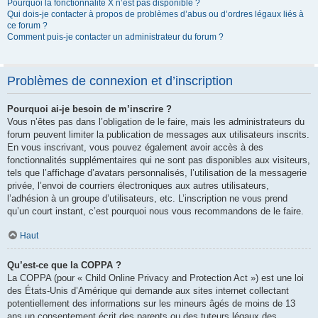
Pourquoi la fonctionnalité X n’est pas disponible ?
Qui dois-je contacter à propos de problèmes d’abus ou d’ordres légaux liés à
ce forum ?
Comment puis-je contacter un administrateur du forum ?
Problèmes de connexion et d’inscription
Pourquoi ai-je besoin de m’inscrire ?
Vous n’êtes pas dans l’obligation de le faire, mais les administrateurs du
forum peuvent limiter la publication de messages aux utilisateurs inscrits.
En vous inscrivant, vous pouvez également avoir accès à des
fonctionnalités supplémentaires qui ne sont pas disponibles aux visiteurs,
tels que l’affichage d’avatars personnalisés, l’utilisation de la messagerie
privée, l’envoi de courriers électroniques aux autres utilisateurs,
l’adhésion à un groupe d’utilisateurs, etc. L’inscription ne vous prend
qu’un court instant, c’est pourquoi nous vous recommandons de le faire.
Haut
Qu’est-ce que la COPPA ?
La COPPA (pour « Child Online Privacy and Protection Act ») est une loi
des États-Unis d’Amérique qui demande aux sites internet collectant
potentiellement des informations sur les mineurs âgés de moins de 13
ans un consentement écrit des parents ou des tuteurs légaux des