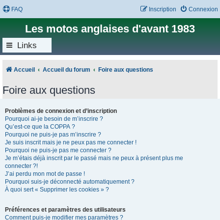
FAQ
Inscription
Connexion
Les motos anglaises d'avant 1983
Links
Accueil
Accueil du forum
Foire aux questions
Foire aux questions
Problèmes de connexion et d’inscription
Pourquoi ai-je besoin de m’inscrire ?
Qu’est-ce que la COPPA ?
Pourquoi ne puis-je pas m’inscrire ?
Je suis inscrit mais je ne peux pas me connecter !
Pourquoi ne puis-je pas me connecter ?
Je m’étais déjà inscrit par le passé mais ne peux à présent plus me
connecter ?!
J’ai perdu mon mot de passe !
Pourquoi suis-je déconnecté automatiquement ?
À quoi sert « Supprimer les cookies » ?
Préférences et paramètres des utilisateurs
Comment puis-je modifier mes paramètres ?