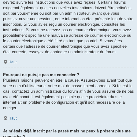
devrez suivre les instructions que vous avez reçues. Certains forums
exigeront également que les nouvelles inscriptions doivent être activées,
soit par vous-même ou soit par un administrateur, avant que vous
puissiez ouvrir une session ; cette information était présente lors de votre
inscription. Si vous aviez reçu un courrier électronique, consultez les
instructions. Si vous ne recevez pas de courrier électronique, vous avez
probablement spécifié une mauvaise adresse de courrier électronique ou
le courrier électronique a été filtré en tant que pourriel. Si vous êtes
certain que l’adresse de courrier électronique que vous avez spécifiée
était correcte, essayez de contacter un administrateur du forum.
Haut
Pourquoi ne puis-je pas me connecter ?
Plusieurs raisons peuvent en être la cause. Assurez-vous avant tout que
votre nom d’utilisateur et votre mot de passe soient corrects. Si tel est le
cas, contactez un administrateur du forum afin de vous assurer de ne pas
avoir été banni. Il est également possible que le propriétaire du site
internet ait un problème de configuration et qu’il soit nécessaire de la
corriger.
Haut
Je m’étais déjà inscrit par le passé mais ne peux à présent plus me
connecter ?!