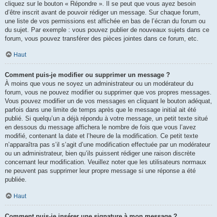
cliquez sur le bouton « Répondre ». Il se peut que vous ayez besoin
d’être inscrit avant de pouvoir rédiger un message. Sur chaque forum,
une liste de vos permissions est affichée en bas de l’écran du forum ou
du sujet. Par exemple : vous pouvez publier de nouveaux sujets dans ce
forum, vous pouvez transférer des pièces jointes dans ce forum, etc.
Haut
Comment puis-je modifier ou supprimer un message ?
À moins que vous ne soyez un administrateur ou un modérateur du
forum, vous ne pouvez modifier ou supprimer que vos propres messages.
Vous pouvez modifier un de vos messages en cliquant le bouton adéquat,
parfois dans une limite de temps après que le message initial ait été
publié. Si quelqu’un a déjà répondu à votre message, un petit texte situé
en dessous du message affichera le nombre de fois que vous l’avez
modifié, contenant la date et l’heure de la modification. Ce petit texte
n’apparaîtra pas s’il s’agit d’une modification effectuée par un modérateur
ou un administrateur, bien qu’ils puissent rédiger une raison discrète
concernant leur modification. Veuillez noter que les utilisateurs normaux
ne peuvent pas supprimer leur propre message si une réponse a été
publiée.
Haut
Comment puis-je insérer une signature à mon message ?