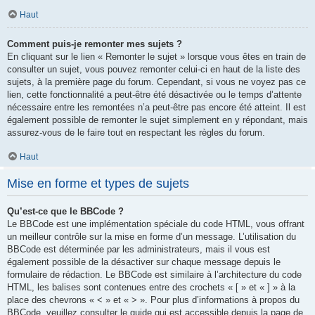
Haut
Comment puis-je remonter mes sujets ?
En cliquant sur le lien « Remonter le sujet » lorsque vous êtes en train de
consulter un sujet, vous pouvez remonter celui-ci en haut de la liste des
sujets, à la première page du forum. Cependant, si vous ne voyez pas ce
lien, cette fonctionnalité a peut-être été désactivée ou le temps d’attente
nécessaire entre les remontées n’a peut-être pas encore été atteint. Il est
également possible de remonter le sujet simplement en y répondant, mais
assurez-vous de le faire tout en respectant les règles du forum.
Haut
Mise en forme et types de sujets
Qu’est-ce que le BBCode ?
Le BBCode est une implémentation spéciale du code HTML, vous offrant
un meilleur contrôle sur la mise en forme d’un message. L’utilisation du
BBCode est déterminée par les administrateurs, mais il vous est
également possible de la désactiver sur chaque message depuis le
formulaire de rédaction. Le BBCode est similaire à l’architecture du code
HTML, les balises sont contenues entre des crochets « [ » et « ] » à la
place des chevrons « < » et « > ». Pour plus d’informations à propos du
BBCode, veuillez consulter le guide qui est accessible depuis la page de