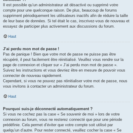
Il est possible qu’un administrateur ait désactivé ou supprimé votre
compte pour une quelconque raison. De plus, beaucoup de forums
suppriment périodiquement les utilisateurs inactifs afin de réduire la taille
de leur base de données. Si tel était le cas, inscrivez-vous de nouveau et
essayez de participer plus activement aux discussions du forum.
Haut
J’ai perdu mon mot de passe !
Pas de panique ! Bien que votre mot de passe ne puisse pas être
récupéré, il peut facilement être réinitialisé. Veuillez vous rendre sur la
page de connexion et cliquer sur « J’ai perdu mon mot de passe ».
Suivez les instructions et vous devriez être en mesure de pouvoir vous
connecter de nouveau rapidement.
Cependant, si vous ne pouvez pas réinitialiser votre mot de passe, nous
vous invitons à contacter un administrateur du forum.
Haut
Pourquoi suis-je déconnecté automatiquement ?
Si vous ne cochez pas la case « Se souvenir de moi » lors de votre
connexion au forum, vous ne resterez connecté que pour une période
prédéfinie. Cela permet d’éviter que votre compte soit utilisé par
quelqu’un d’autre. Pour rester connecté, veuillez cocher la case « Se