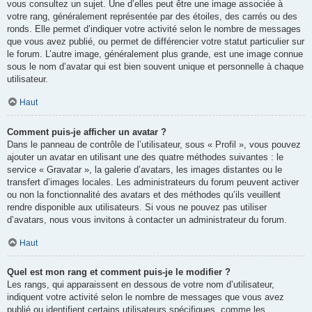
vous consultez un sujet. Une d’elles peut être une image associée à
votre rang, généralement représentée par des étoiles, des carrés ou des
ronds. Elle permet d’indiquer votre activité selon le nombre de messages
que vous avez publié, ou permet de différencier votre statut particulier sur
le forum. L’autre image, généralement plus grande, est une image connue
sous le nom d’avatar qui est bien souvent unique et personnelle à chaque
utilisateur.
Haut
Comment puis-je afficher un avatar ?
Dans le panneau de contrôle de l’utilisateur, sous « Profil », vous pouvez
ajouter un avatar en utilisant une des quatre méthodes suivantes : le
service « Gravatar », la galerie d’avatars, les images distantes ou le
transfert d’images locales. Les administrateurs du forum peuvent activer
ou non la fonctionnalité des avatars et des méthodes qu’ils veuillent
rendre disponible aux utilisateurs. Si vous ne pouvez pas utiliser
d’avatars, nous vous invitons à contacter un administrateur du forum.
Haut
Quel est mon rang et comment puis-je le modifier ?
Les rangs, qui apparaissent en dessous de votre nom d’utilisateur,
indiquent votre activité selon le nombre de messages que vous avez
publié ou identifient certains utilisateurs spécifiques, comme les