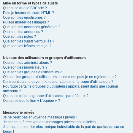
Mise en forme et types de sujets
Qu’est-ce que le BBCode ?
Puis-je insérer du code HTML ?
Que sont les émoticônes ?
Puis-je insérer des images ?
Que sont les annonces générales ?
Que sont les annonces ?
Que sont les notes ?
Que sont les sujets verrouillés ?
Que sont les icônes de sujet ?
Niveaux des utilisateurs et groupes d’utilisateurs
Que sont les administrateurs ?
Que sont les modérateurs ?
Que sont les groupes d’utilisateurs ?
Où sont les groupes d’utilisateurs et comment puis-je en rejoindre un ?
Comment puis-je devenir le responsable d’un groupe d’utilisateurs ?
Pourquoi certains groupes d’utilisateurs apparaissent dans une couleur
différente ?
Qu’est-ce qu’un « groupe d’utilisateurs par défaut » ?
Qu’est-ce que le lien « L’équipe » ?
Messagerie privée
Je ne peux pas envoyer de messages privés !
Je continue à recevoir des messages privés non sollicités !
J’ai reçu un courrier électronique indésirable de la part de quelqu’un sur ce
forum !