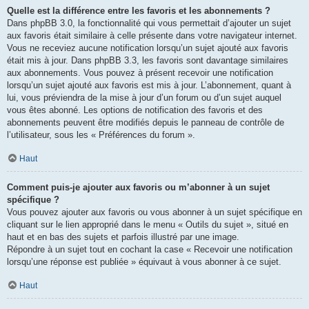
Quelle est la différence entre les favoris et les abonnements ?
Dans phpBB 3.0, la fonctionnalité qui vous permettait d’ajouter un sujet
aux favoris était similaire à celle présente dans votre navigateur internet.
Vous ne receviez aucune notification lorsqu’un sujet ajouté aux favoris
était mis à jour. Dans phpBB 3.3, les favoris sont davantage similaires
aux abonnements. Vous pouvez à présent recevoir une notification
lorsqu’un sujet ajouté aux favoris est mis à jour. L’abonnement, quant à
lui, vous préviendra de la mise à jour d’un forum ou d’un sujet auquel
vous êtes abonné. Les options de notification des favoris et des
abonnements peuvent être modifiés depuis le panneau de contrôle de
l’utilisateur, sous les « Préférences du forum ».
Haut
Comment puis-je ajouter aux favoris ou m’abonner à un sujet
spécifique ?
Vous pouvez ajouter aux favoris ou vous abonner à un sujet spécifique en
cliquant sur le lien approprié dans le menu « Outils du sujet », situé en
haut et en bas des sujets et parfois illustré par une image.
Répondre à un sujet tout en cochant la case « Recevoir une notification
lorsqu’une réponse est publiée » équivaut à vous abonner à ce sujet.
Haut