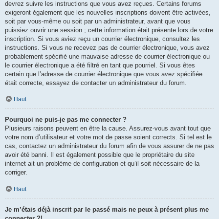
devrez suivre les instructions que vous avez reçues. Certains forums
exigeront également que les nouvelles inscriptions doivent être activées,
soit par vous-même ou soit par un administrateur, avant que vous
puissiez ouvrir une session ; cette information était présente lors de votre
inscription. Si vous aviez reçu un courrier électronique, consultez les
instructions. Si vous ne recevez pas de courrier électronique, vous avez
probablement spécifié une mauvaise adresse de courrier électronique ou
le courrier électronique a été filtré en tant que pourriel. Si vous êtes
certain que l’adresse de courrier électronique que vous avez spécifiée
était correcte, essayez de contacter un administrateur du forum.
Haut
Pourquoi ne puis-je pas me connecter ?
Plusieurs raisons peuvent en être la cause. Assurez-vous avant tout que
votre nom d’utilisateur et votre mot de passe soient corrects. Si tel est le
cas, contactez un administrateur du forum afin de vous assurer de ne pas
avoir été banni. Il est également possible que le propriétaire du site
internet ait un problème de configuration et qu’il soit nécessaire de la
corriger.
Haut
Je m’étais déjà inscrit par le passé mais ne peux à présent plus me
connecter ?!