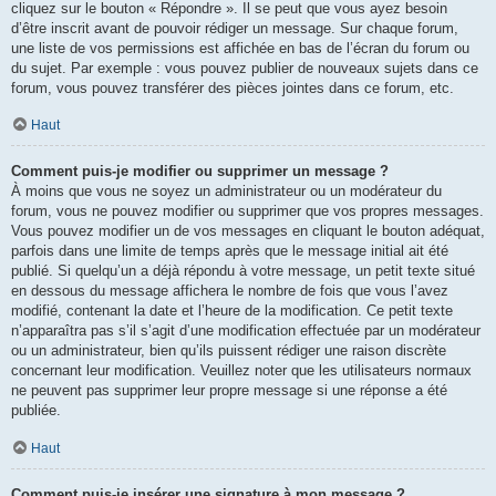
cliquez sur le bouton « Répondre ». Il se peut que vous ayez besoin
d’être inscrit avant de pouvoir rédiger un message. Sur chaque forum,
une liste de vos permissions est affichée en bas de l’écran du forum ou
du sujet. Par exemple : vous pouvez publier de nouveaux sujets dans ce
forum, vous pouvez transférer des pièces jointes dans ce forum, etc.
Haut
Comment puis-je modifier ou supprimer un message ?
À moins que vous ne soyez un administrateur ou un modérateur du
forum, vous ne pouvez modifier ou supprimer que vos propres messages.
Vous pouvez modifier un de vos messages en cliquant le bouton adéquat,
parfois dans une limite de temps après que le message initial ait été
publié. Si quelqu’un a déjà répondu à votre message, un petit texte situé
en dessous du message affichera le nombre de fois que vous l’avez
modifié, contenant la date et l’heure de la modification. Ce petit texte
n’apparaîtra pas s’il s’agit d’une modification effectuée par un modérateur
ou un administrateur, bien qu’ils puissent rédiger une raison discrète
concernant leur modification. Veuillez noter que les utilisateurs normaux
ne peuvent pas supprimer leur propre message si une réponse a été
publiée.
Haut
Comment puis-je insérer une signature à mon message ?