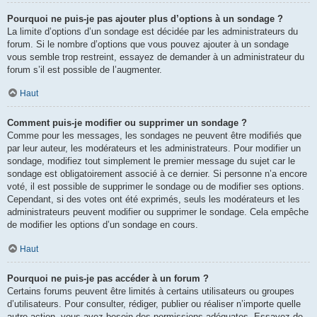
Pourquoi ne puis-je pas ajouter plus d’options à un sondage ?
La limite d’options d’un sondage est décidée par les administrateurs du
forum. Si le nombre d’options que vous pouvez ajouter à un sondage
vous semble trop restreint, essayez de demander à un administrateur du
forum s’il est possible de l’augmenter.
Haut
Comment puis-je modifier ou supprimer un sondage ?
Comme pour les messages, les sondages ne peuvent être modifiés que
par leur auteur, les modérateurs et les administrateurs. Pour modifier un
sondage, modifiez tout simplement le premier message du sujet car le
sondage est obligatoirement associé à ce dernier. Si personne n’a encore
voté, il est possible de supprimer le sondage ou de modifier ses options.
Cependant, si des votes ont été exprimés, seuls les modérateurs et les
administrateurs peuvent modifier ou supprimer le sondage. Cela empêche
de modifier les options d’un sondage en cours.
Haut
Pourquoi ne puis-je pas accéder à un forum ?
Certains forums peuvent être limités à certains utilisateurs ou groupes
d’utilisateurs. Pour consulter, rédiger, publier ou réaliser n’importe quelle
autre action, vous avez besoin des permissions adéquates. Essayez de