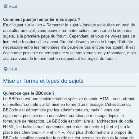
Haut
Comment puis-je remonter mes sujets ?
En cliquant sur le lien « Remonter le sujet » lorsque vous êtes en train de
consulter un sujet, vous pouvez remonter celui-ci en haut de la liste des
sujets, à la première page du forum. Cependant, si vous ne voyez pas ce
lien, cette fonctionnalité a peut-être été désactivée ou le temps d’attente
nécessaire entre les remontées n’a peut-être pas encore été atteint. Il est
également possible de remonter le sujet simplement en y répondant, mais
assurez-vous de le faire tout en respectant les règles du forum.
Haut
Mise en forme et types de sujets
Qu’est-ce que le BBCode ?
Le BBCode est une implémentation spéciale du code HTML, vous offrant
un meilleur contrôle sur la mise en forme d’un message. L’utilisation du
BBCode est déterminée par les administrateurs, mais il vous est
également possible de la désactiver sur chaque message depuis le
formulaire de rédaction. Le BBCode est similaire à l’architecture du code
HTML, les balises sont contenues entre des crochets « [ » et « ] » à la
place des chevrons « < » et « > ». Pour plus d’informations à propos du
BBCode, veuillez consulter le guide qui est accessible depuis la page de