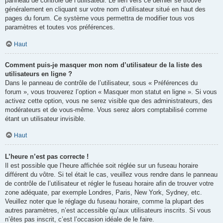
panneau de contrôle de l’utilisateur. Le lien vers ce dernier se trouve
généralement en cliquant sur votre nom d’utilisateur situé en haut des
pages du forum. Ce système vous permettra de modifier tous vos
paramètres et toutes vos préférences.
Haut
Comment puis-je masquer mon nom d’utilisateur de la liste des
utilisateurs en ligne ?
Dans le panneau de contrôle de l’utilisateur, sous « Préférences du
forum », vous trouverez l’option « Masquer mon statut en ligne ». Si vous
activez cette option, vous ne serez visible que des administrateurs, des
modérateurs et de vous-même. Vous serez alors comptabilisé comme
étant un utilisateur invisible.
Haut
L’heure n’est pas correcte !
Il est possible que l’heure affichée soit réglée sur un fuseau horaire
différent du vôtre. Si tel était le cas, veuillez vous rendre dans le panneau
de contrôle de l’utilisateur et régler le fuseau horaire afin de trouver votre
zone adéquate, par exemple Londres, Paris, New York, Sydney, etc.
Veuillez noter que le réglage du fuseau horaire, comme la plupart des
autres paramètres, n’est accessible qu’aux utilisateurs inscrits. Si vous
n’êtes pas inscrit, c’est l’occasion idéale de le faire.