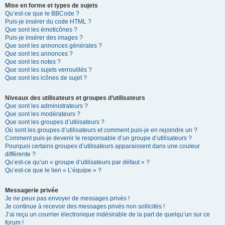
Mise en forme et types de sujets
Qu’est-ce que le BBCode ?
Puis-je insérer du code HTML ?
Que sont les émoticônes ?
Puis-je insérer des images ?
Que sont les annonces générales ?
Que sont les annonces ?
Que sont les notes ?
Que sont les sujets verrouillés ?
Que sont les icônes de sujet ?
Niveaux des utilisateurs et groupes d’utilisateurs
Que sont les administrateurs ?
Que sont les modérateurs ?
Que sont les groupes d’utilisateurs ?
Où sont les groupes d’utilisateurs et comment puis-je en rejoindre un ?
Comment puis-je devenir le responsable d’un groupe d’utilisateurs ?
Pourquoi certains groupes d’utilisateurs apparaissent dans une couleur
différente ?
Qu’est-ce qu’un « groupe d’utilisateurs par défaut » ?
Qu’est-ce que le lien « L’équipe » ?
Messagerie privée
Je ne peux pas envoyer de messages privés !
Je continue à recevoir des messages privés non sollicités !
J’ai reçu un courrier électronique indésirable de la part de quelqu’un sur ce
forum !