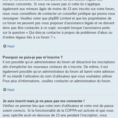
mineurs concernés. Si vous ne savez pas si cette loi s’applique
également aux mineurs âgés de moins de 13 ans inscrits sur votre forum,
nous vous conseillons de contacter un conseiller juridique qui pourra vous
renseigner. Veuillez noter que phpBB Limited et que les propriétaires de
ce forum ne peuvent pas vous proposer d’assistance légale et ne doivent
donc pas être contactés à ce sujet, excepté lorsque l’assistance porte
sur la question « Qui dois-je contacter à propos de problèmes d’abus ou
d’ordres légaux liés à ce forum ? ».
Haut
Pourquoi ne puis-je pas m’inscrire ?
Il est possible qu’un administrateur du forum ait désactivé les inscriptions
afin d’empêcher les nouveaux visiteurs de s’inscrire. De même, il est
également possible qu’un administrateur du forum ait banni votre adresse
IP ou interdit l’utilisation du nom d’utilisateur que vous souhaitez utiliser.
Pour plus d’informations, veuillez contacter un administrateur du forum.
Haut
Je suis inscrit mais je ne peux pas me connecter !
Vérifiez en premier lieu que votre nom d’utilisateur et votre mot de passe
soient corrects. Si la fonctionnalité de la COPPA est activée et que vous
avez spécifié avoir en dessous de 13 ans pendant l’inscription, vous