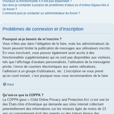
Pourquoi la fonctionnalité X n’est pas disponible ?
Qui dois-je contacter à propos de problèmes d’abus ou d’ordres légaux liés à
ce forum ?
Comment puis-je contacter un administrateur du forum ?
Problèmes de connexion et d’inscription
Pourquoi ai-je besoin de m’inscrire ?
Vous n’êtes pas dans l’obligation de le faire, mais les administrateurs du
forum peuvent limiter la publication de messages aux utilisateurs inscrits.
En vous inscrivant, vous pouvez également avoir accès à des
fonctionnalités supplémentaires qui ne sont pas disponibles aux visiteurs,
tels que l’affichage d’avatars personnalisés, l’utilisation de la messagerie
privée, l’envoi de courriers électroniques aux autres utilisateurs,
l’adhésion à un groupe d’utilisateurs, etc. L’inscription ne vous prend
qu’un court instant, c’est pourquoi nous vous recommandons de le faire.
Haut
Qu’est-ce que la COPPA ?
La COPPA (pour « Child Online Privacy and Protection Act ») est une loi
des États-Unis d’Amérique qui demande aux sites internet collectant
potentiellement des informations sur les mineurs âgés de moins de 13
ans un consentement écrit des parents ou des tuteurs légaux des