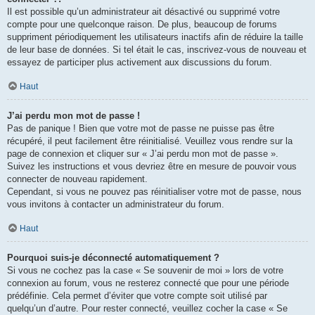
Il est possible qu’un administrateur ait désactivé ou supprimé votre
compte pour une quelconque raison. De plus, beaucoup de forums
suppriment périodiquement les utilisateurs inactifs afin de réduire la taille
de leur base de données. Si tel était le cas, inscrivez-vous de nouveau et
essayez de participer plus activement aux discussions du forum.
Haut
J’ai perdu mon mot de passe !
Pas de panique ! Bien que votre mot de passe ne puisse pas être
récupéré, il peut facilement être réinitialisé. Veuillez vous rendre sur la
page de connexion et cliquer sur « J’ai perdu mon mot de passe ».
Suivez les instructions et vous devriez être en mesure de pouvoir vous
connecter de nouveau rapidement.
Cependant, si vous ne pouvez pas réinitialiser votre mot de passe, nous
vous invitons à contacter un administrateur du forum.
Haut
Pourquoi suis-je déconnecté automatiquement ?
Si vous ne cochez pas la case « Se souvenir de moi » lors de votre
connexion au forum, vous ne resterez connecté que pour une période
prédéfinie. Cela permet d’éviter que votre compte soit utilisé par
quelqu’un d’autre. Pour rester connecté, veuillez cocher la case « Se