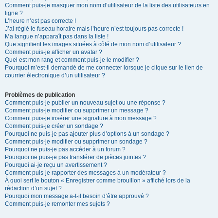
Comment puis-je masquer mon nom d’utilisateur de la liste des utilisateurs en
ligne ?
L’heure n’est pas correcte !
J’ai réglé le fuseau horaire mais l’heure n’est toujours pas correcte !
Ma langue n’apparaît pas dans la liste !
Que signifient les images situées à côté de mon nom d’utilisateur ?
Comment puis-je afficher un avatar ?
Quel est mon rang et comment puis-je le modifier ?
Pourquoi m’est-il demandé de me connecter lorsque je clique sur le lien de
courrier électronique d’un utilisateur ?
Problèmes de publication
Comment puis-je publier un nouveau sujet ou une réponse ?
Comment puis-je modifier ou supprimer un message ?
Comment puis-je insérer une signature à mon message ?
Comment puis-je créer un sondage ?
Pourquoi ne puis-je pas ajouter plus d’options à un sondage ?
Comment puis-je modifier ou supprimer un sondage ?
Pourquoi ne puis-je pas accéder à un forum ?
Pourquoi ne puis-je pas transférer de pièces jointes ?
Pourquoi ai-je reçu un avertissement ?
Comment puis-je rapporter des messages à un modérateur ?
À quoi sert le bouton « Enregistrer comme brouillon » affiché lors de la
rédaction d’un sujet ?
Pourquoi mon message a-t-il besoin d’être approuvé ?
Comment puis-je remonter mes sujets ?