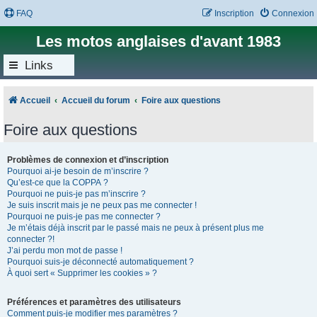
FAQ
Inscription
Connexion
Les motos anglaises d'avant 1983
Links
Accueil
Accueil du forum
Foire aux questions
Foire aux questions
Problèmes de connexion et d’inscription
Pourquoi ai-je besoin de m’inscrire ?
Qu’est-ce que la COPPA ?
Pourquoi ne puis-je pas m’inscrire ?
Je suis inscrit mais je ne peux pas me connecter !
Pourquoi ne puis-je pas me connecter ?
Je m’étais déjà inscrit par le passé mais ne peux à présent plus me
connecter ?!
J’ai perdu mon mot de passe !
Pourquoi suis-je déconnecté automatiquement ?
À quoi sert « Supprimer les cookies » ?
Préférences et paramètres des utilisateurs
Comment puis-je modifier mes paramètres ?