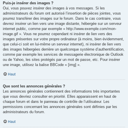
Puis-je insérer des images ?
Oui, vous pouvez insérer des images à vos messages. Si les
administrateurs du forum ont autorisé l’insertion de pièces jointes, vous
pourrez transférer des images sur le forum. Dans le cas contraire, vous
devrez insérer un lien vers une image distante, hébergée sur un serveur
internet public, comme par exemple « http://www.exemple.com/mon-
image.gif ». Vous ne pourrez cependant ni insérer de lien vers des
images présentes sur votre propre ordinateur (à moins, bien évidemment,
que celui-ci soit en lui-même un serveur internet), ni insérer de lien vers
des images hébergées derrière un quelconque système d’authentification,
comme par exemple les services de messagerie électronique de Outlook
ou de Yahoo, les sites protégés par un mot de passe, etc. Pour insérer
une image, utilisez la balise BBCode « [img] ».
Haut
Que sont les annonces générales ?
Les annonces générales contiennent des informations très importantes
que vous devriez consulter en priorité. Elles apparaissent en haut de
chaque forum et dans le panneau de contrôle de l’utilisateur. Les
permissions concernant les annonces générales sont définies par les
administrateurs du forum.
Haut