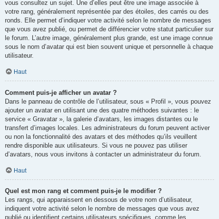
vous consultez un sujet. Une d’elles peut être une image associée à
votre rang, généralement représentée par des étoiles, des carrés ou des
ronds. Elle permet d’indiquer votre activité selon le nombre de messages
que vous avez publié, ou permet de différencier votre statut particulier sur
le forum. L’autre image, généralement plus grande, est une image connue
sous le nom d’avatar qui est bien souvent unique et personnelle à chaque
utilisateur.
Haut
Comment puis-je afficher un avatar ?
Dans le panneau de contrôle de l’utilisateur, sous « Profil », vous pouvez
ajouter un avatar en utilisant une des quatre méthodes suivantes : le
service « Gravatar », la galerie d’avatars, les images distantes ou le
transfert d’images locales. Les administrateurs du forum peuvent activer
ou non la fonctionnalité des avatars et des méthodes qu’ils veuillent
rendre disponible aux utilisateurs. Si vous ne pouvez pas utiliser
d’avatars, nous vous invitons à contacter un administrateur du forum.
Haut
Quel est mon rang et comment puis-je le modifier ?
Les rangs, qui apparaissent en dessous de votre nom d’utilisateur,
indiquent votre activité selon le nombre de messages que vous avez
publié ou identifient certains utilisateurs spécifiques, comme les