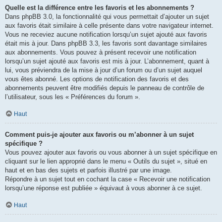
Quelle est la différence entre les favoris et les abonnements ?
Dans phpBB 3.0, la fonctionnalité qui vous permettait d’ajouter un sujet
aux favoris était similaire à celle présente dans votre navigateur internet.
Vous ne receviez aucune notification lorsqu’un sujet ajouté aux favoris
était mis à jour. Dans phpBB 3.3, les favoris sont davantage similaires
aux abonnements. Vous pouvez à présent recevoir une notification
lorsqu’un sujet ajouté aux favoris est mis à jour. L’abonnement, quant à
lui, vous préviendra de la mise à jour d’un forum ou d’un sujet auquel
vous êtes abonné. Les options de notification des favoris et des
abonnements peuvent être modifiés depuis le panneau de contrôle de
l’utilisateur, sous les « Préférences du forum ».
Haut
Comment puis-je ajouter aux favoris ou m’abonner à un sujet
spécifique ?
Vous pouvez ajouter aux favoris ou vous abonner à un sujet spécifique en
cliquant sur le lien approprié dans le menu « Outils du sujet », situé en
haut et en bas des sujets et parfois illustré par une image.
Répondre à un sujet tout en cochant la case « Recevoir une notification
lorsqu’une réponse est publiée » équivaut à vous abonner à ce sujet.
Haut