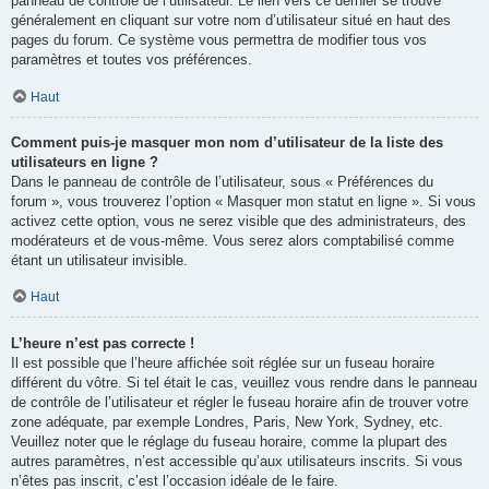
panneau de contrôle de l’utilisateur. Le lien vers ce dernier se trouve
généralement en cliquant sur votre nom d’utilisateur situé en haut des
pages du forum. Ce système vous permettra de modifier tous vos
paramètres et toutes vos préférences.
Haut
Comment puis-je masquer mon nom d’utilisateur de la liste des
utilisateurs en ligne ?
Dans le panneau de contrôle de l’utilisateur, sous « Préférences du
forum », vous trouverez l’option « Masquer mon statut en ligne ». Si vous
activez cette option, vous ne serez visible que des administrateurs, des
modérateurs et de vous-même. Vous serez alors comptabilisé comme
étant un utilisateur invisible.
Haut
L’heure n’est pas correcte !
Il est possible que l’heure affichée soit réglée sur un fuseau horaire
différent du vôtre. Si tel était le cas, veuillez vous rendre dans le panneau
de contrôle de l’utilisateur et régler le fuseau horaire afin de trouver votre
zone adéquate, par exemple Londres, Paris, New York, Sydney, etc.
Veuillez noter que le réglage du fuseau horaire, comme la plupart des
autres paramètres, n’est accessible qu’aux utilisateurs inscrits. Si vous
n’êtes pas inscrit, c’est l’occasion idéale de le faire.