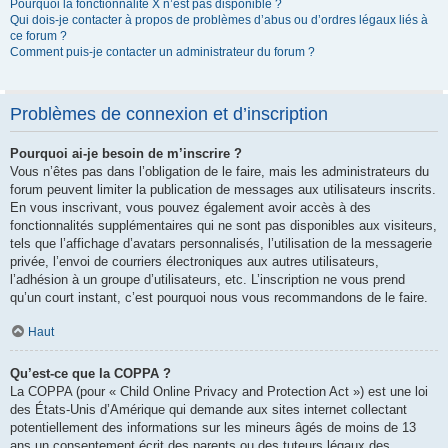
Pourquoi la fonctionnalité X n’est pas disponible ?
Qui dois-je contacter à propos de problèmes d’abus ou d’ordres légaux liés à
ce forum ?
Comment puis-je contacter un administrateur du forum ?
Problèmes de connexion et d’inscription
Pourquoi ai-je besoin de m’inscrire ?
Vous n’êtes pas dans l’obligation de le faire, mais les administrateurs du
forum peuvent limiter la publication de messages aux utilisateurs inscrits.
En vous inscrivant, vous pouvez également avoir accès à des
fonctionnalités supplémentaires qui ne sont pas disponibles aux visiteurs,
tels que l’affichage d’avatars personnalisés, l’utilisation de la messagerie
privée, l’envoi de courriers électroniques aux autres utilisateurs,
l’adhésion à un groupe d’utilisateurs, etc. L’inscription ne vous prend
qu’un court instant, c’est pourquoi nous vous recommandons de le faire.
Haut
Qu’est-ce que la COPPA ?
La COPPA (pour « Child Online Privacy and Protection Act ») est une loi
des États-Unis d’Amérique qui demande aux sites internet collectant
potentiellement des informations sur les mineurs âgés de moins de 13
ans un consentement écrit des parents ou des tuteurs légaux des