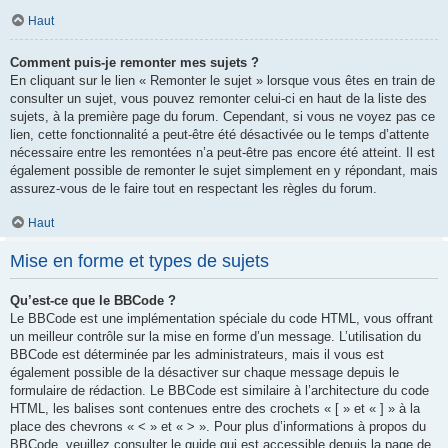
Haut
Comment puis-je remonter mes sujets ?
En cliquant sur le lien « Remonter le sujet » lorsque vous êtes en train de
consulter un sujet, vous pouvez remonter celui-ci en haut de la liste des
sujets, à la première page du forum. Cependant, si vous ne voyez pas ce
lien, cette fonctionnalité a peut-être été désactivée ou le temps d’attente
nécessaire entre les remontées n’a peut-être pas encore été atteint. Il est
également possible de remonter le sujet simplement en y répondant, mais
assurez-vous de le faire tout en respectant les règles du forum.
Haut
Mise en forme et types de sujets
Qu’est-ce que le BBCode ?
Le BBCode est une implémentation spéciale du code HTML, vous offrant
un meilleur contrôle sur la mise en forme d’un message. L’utilisation du
BBCode est déterminée par les administrateurs, mais il vous est
également possible de la désactiver sur chaque message depuis le
formulaire de rédaction. Le BBCode est similaire à l’architecture du code
HTML, les balises sont contenues entre des crochets « [ » et « ] » à la
place des chevrons « < » et « > ». Pour plus d’informations à propos du
BBCode, veuillez consulter le guide qui est accessible depuis la page de