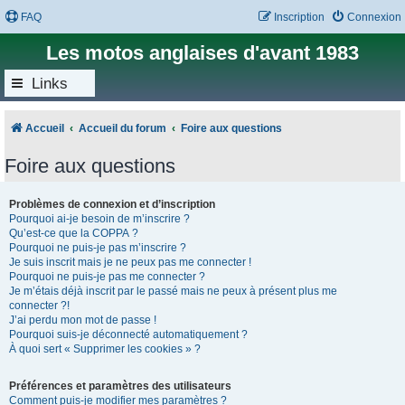
FAQ
Inscription
Connexion
Les motos anglaises d'avant 1983
Links
Accueil
Accueil du forum
Foire aux questions
Foire aux questions
Problèmes de connexion et d’inscription
Pourquoi ai-je besoin de m’inscrire ?
Qu’est-ce que la COPPA ?
Pourquoi ne puis-je pas m’inscrire ?
Je suis inscrit mais je ne peux pas me connecter !
Pourquoi ne puis-je pas me connecter ?
Je m’étais déjà inscrit par le passé mais ne peux à présent plus me
connecter ?!
J’ai perdu mon mot de passe !
Pourquoi suis-je déconnecté automatiquement ?
À quoi sert « Supprimer les cookies » ?
Préférences et paramètres des utilisateurs
Comment puis-je modifier mes paramètres ?