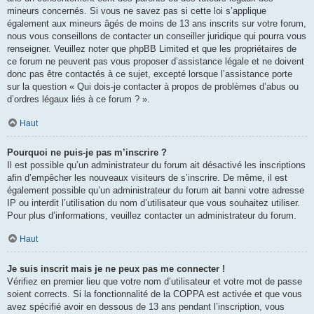
mineurs concernés. Si vous ne savez pas si cette loi s’applique
également aux mineurs âgés de moins de 13 ans inscrits sur votre forum,
nous vous conseillons de contacter un conseiller juridique qui pourra vous
renseigner. Veuillez noter que phpBB Limited et que les propriétaires de
ce forum ne peuvent pas vous proposer d’assistance légale et ne doivent
donc pas être contactés à ce sujet, excepté lorsque l’assistance porte
sur la question « Qui dois-je contacter à propos de problèmes d’abus ou
d’ordres légaux liés à ce forum ? ».
Haut
Pourquoi ne puis-je pas m’inscrire ?
Il est possible qu’un administrateur du forum ait désactivé les inscriptions
afin d’empêcher les nouveaux visiteurs de s’inscrire. De même, il est
également possible qu’un administrateur du forum ait banni votre adresse
IP ou interdit l’utilisation du nom d’utilisateur que vous souhaitez utiliser.
Pour plus d’informations, veuillez contacter un administrateur du forum.
Haut
Je suis inscrit mais je ne peux pas me connecter !
Vérifiez en premier lieu que votre nom d’utilisateur et votre mot de passe
soient corrects. Si la fonctionnalité de la COPPA est activée et que vous
avez spécifié avoir en dessous de 13 ans pendant l’inscription, vous