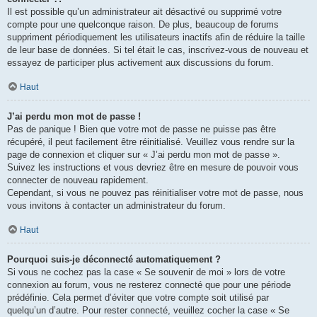
Il est possible qu’un administrateur ait désactivé ou supprimé votre
compte pour une quelconque raison. De plus, beaucoup de forums
suppriment périodiquement les utilisateurs inactifs afin de réduire la taille
de leur base de données. Si tel était le cas, inscrivez-vous de nouveau et
essayez de participer plus activement aux discussions du forum.
Haut
J’ai perdu mon mot de passe !
Pas de panique ! Bien que votre mot de passe ne puisse pas être
récupéré, il peut facilement être réinitialisé. Veuillez vous rendre sur la
page de connexion et cliquer sur « J’ai perdu mon mot de passe ».
Suivez les instructions et vous devriez être en mesure de pouvoir vous
connecter de nouveau rapidement.
Cependant, si vous ne pouvez pas réinitialiser votre mot de passe, nous
vous invitons à contacter un administrateur du forum.
Haut
Pourquoi suis-je déconnecté automatiquement ?
Si vous ne cochez pas la case « Se souvenir de moi » lors de votre
connexion au forum, vous ne resterez connecté que pour une période
prédéfinie. Cela permet d’éviter que votre compte soit utilisé par
quelqu’un d’autre. Pour rester connecté, veuillez cocher la case « Se