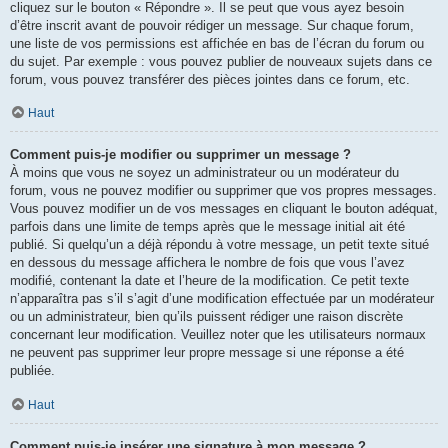
cliquez sur le bouton « Répondre ». Il se peut que vous ayez besoin
d’être inscrit avant de pouvoir rédiger un message. Sur chaque forum,
une liste de vos permissions est affichée en bas de l’écran du forum ou
du sujet. Par exemple : vous pouvez publier de nouveaux sujets dans ce
forum, vous pouvez transférer des pièces jointes dans ce forum, etc.
Haut
Comment puis-je modifier ou supprimer un message ?
À moins que vous ne soyez un administrateur ou un modérateur du
forum, vous ne pouvez modifier ou supprimer que vos propres messages.
Vous pouvez modifier un de vos messages en cliquant le bouton adéquat,
parfois dans une limite de temps après que le message initial ait été
publié. Si quelqu’un a déjà répondu à votre message, un petit texte situé
en dessous du message affichera le nombre de fois que vous l’avez
modifié, contenant la date et l’heure de la modification. Ce petit texte
n’apparaîtra pas s’il s’agit d’une modification effectuée par un modérateur
ou un administrateur, bien qu’ils puissent rédiger une raison discrète
concernant leur modification. Veuillez noter que les utilisateurs normaux
ne peuvent pas supprimer leur propre message si une réponse a été
publiée.
Haut
Comment puis-je insérer une signature à mon message ?