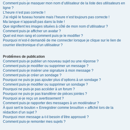
Comment puis-je masquer mon nom d’utilisateur de la liste des utilisateurs en
ligne ?
L’heure n’est pas correcte !
J’ai réglé le fuseau horaire mais l’heure n’est toujours pas correcte !
Ma langue n’apparaît pas dans la liste !
Que signifient les images situées à côté de mon nom d’utilisateur ?
Comment puis-je afficher un avatar ?
Quel est mon rang et comment puis-je le modifier ?
Pourquoi m’est-il demandé de me connecter lorsque je clique sur le lien de
courrier électronique d’un utilisateur ?
Problèmes de publication
Comment puis-je publier un nouveau sujet ou une réponse ?
Comment puis-je modifier ou supprimer un message ?
Comment puis-je insérer une signature à mon message ?
Comment puis-je créer un sondage ?
Pourquoi ne puis-je pas ajouter plus d’options à un sondage ?
Comment puis-je modifier ou supprimer un sondage ?
Pourquoi ne puis-je pas accéder à un forum ?
Pourquoi ne puis-je pas transférer de pièces jointes ?
Pourquoi ai-je reçu un avertissement ?
Comment puis-je rapporter des messages à un modérateur ?
À quoi sert le bouton « Enregistrer comme brouillon » affiché lors de la
rédaction d’un sujet ?
Pourquoi mon message a-t-il besoin d’être approuvé ?
Comment puis-je remonter mes sujets ?