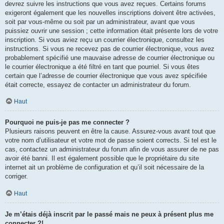
devrez suivre les instructions que vous avez reçues. Certains forums
exigeront également que les nouvelles inscriptions doivent être activées,
soit par vous-même ou soit par un administrateur, avant que vous
puissiez ouvrir une session ; cette information était présente lors de votre
inscription. Si vous aviez reçu un courrier électronique, consultez les
instructions. Si vous ne recevez pas de courrier électronique, vous avez
probablement spécifié une mauvaise adresse de courrier électronique ou
le courrier électronique a été filtré en tant que pourriel. Si vous êtes
certain que l’adresse de courrier électronique que vous avez spécifiée
était correcte, essayez de contacter un administrateur du forum.
Haut
Pourquoi ne puis-je pas me connecter ?
Plusieurs raisons peuvent en être la cause. Assurez-vous avant tout que
votre nom d’utilisateur et votre mot de passe soient corrects. Si tel est le
cas, contactez un administrateur du forum afin de vous assurer de ne pas
avoir été banni. Il est également possible que le propriétaire du site
internet ait un problème de configuration et qu’il soit nécessaire de la
corriger.
Haut
Je m’étais déjà inscrit par le passé mais ne peux à présent plus me
connecter ?!