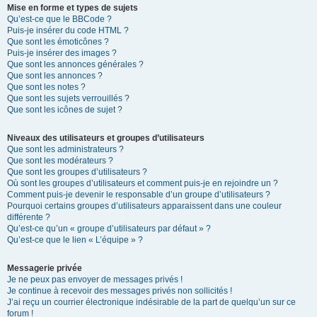
Mise en forme et types de sujets
Qu’est-ce que le BBCode ?
Puis-je insérer du code HTML ?
Que sont les émoticônes ?
Puis-je insérer des images ?
Que sont les annonces générales ?
Que sont les annonces ?
Que sont les notes ?
Que sont les sujets verrouillés ?
Que sont les icônes de sujet ?
Niveaux des utilisateurs et groupes d’utilisateurs
Que sont les administrateurs ?
Que sont les modérateurs ?
Que sont les groupes d’utilisateurs ?
Où sont les groupes d’utilisateurs et comment puis-je en rejoindre un ?
Comment puis-je devenir le responsable d’un groupe d’utilisateurs ?
Pourquoi certains groupes d’utilisateurs apparaissent dans une couleur
différente ?
Qu’est-ce qu’un « groupe d’utilisateurs par défaut » ?
Qu’est-ce que le lien « L’équipe » ?
Messagerie privée
Je ne peux pas envoyer de messages privés !
Je continue à recevoir des messages privés non sollicités !
J’ai reçu un courrier électronique indésirable de la part de quelqu’un sur ce
forum !