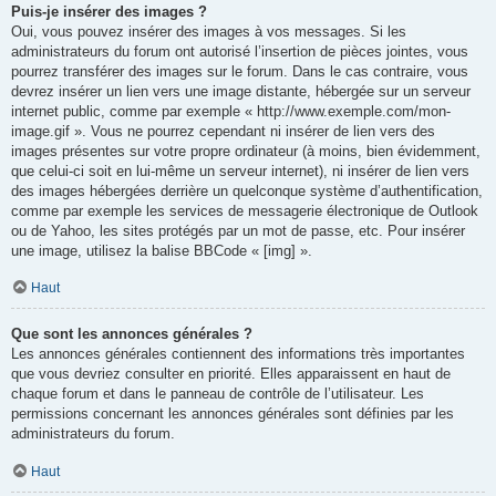
Puis-je insérer des images ?
Oui, vous pouvez insérer des images à vos messages. Si les
administrateurs du forum ont autorisé l’insertion de pièces jointes, vous
pourrez transférer des images sur le forum. Dans le cas contraire, vous
devrez insérer un lien vers une image distante, hébergée sur un serveur
internet public, comme par exemple « http://www.exemple.com/mon-
image.gif ». Vous ne pourrez cependant ni insérer de lien vers des
images présentes sur votre propre ordinateur (à moins, bien évidemment,
que celui-ci soit en lui-même un serveur internet), ni insérer de lien vers
des images hébergées derrière un quelconque système d’authentification,
comme par exemple les services de messagerie électronique de Outlook
ou de Yahoo, les sites protégés par un mot de passe, etc. Pour insérer
une image, utilisez la balise BBCode « [img] ».
Haut
Que sont les annonces générales ?
Les annonces générales contiennent des informations très importantes
que vous devriez consulter en priorité. Elles apparaissent en haut de
chaque forum et dans le panneau de contrôle de l’utilisateur. Les
permissions concernant les annonces générales sont définies par les
administrateurs du forum.
Haut