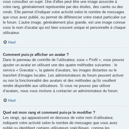
vous consultez un sujet. Une d’elles peut être une image associée à
votre rang, généralement représentée par des étoiles, des carrés ou des
ronds. Elle permet d’indiquer votre activité selon le nombre de messages
que vous avez publié, ou permet de différencier votre statut particulier sur
le forum. L’autre image, généralement plus grande, est une image connue
sous le nom d’avatar qui est bien souvent unique et personnelle à chaque
utilisateur.
Haut
Comment puis-je afficher un avatar ?
Dans le panneau de contrôle de l’utilisateur, sous « Profil », vous pouvez
ajouter un avatar en utilisant une des quatre méthodes suivantes : le
service « Gravatar », la galerie d’avatars, les images distantes ou le
transfert d’images locales. Les administrateurs du forum peuvent activer
ou non la fonctionnalité des avatars et des méthodes qu’ils veuillent
rendre disponible aux utilisateurs. Si vous ne pouvez pas utiliser
d’avatars, nous vous invitons à contacter un administrateur du forum.
Haut
Quel est mon rang et comment puis-je le modifier ?
Les rangs, qui apparaissent en dessous de votre nom d’utilisateur,
indiquent votre activité selon le nombre de messages que vous avez
publié ou identifient certains utilisateurs spécifiques, comme les