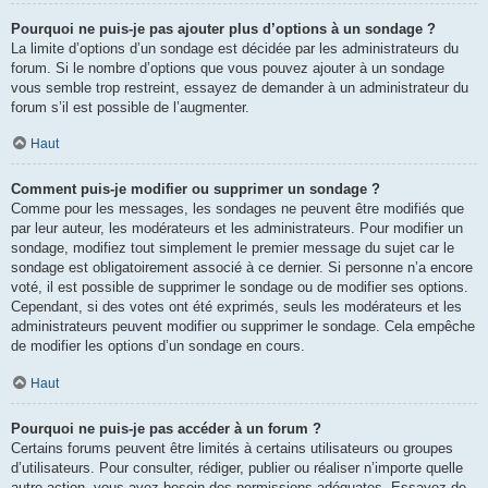
Pourquoi ne puis-je pas ajouter plus d’options à un sondage ?
La limite d’options d’un sondage est décidée par les administrateurs du
forum. Si le nombre d’options que vous pouvez ajouter à un sondage
vous semble trop restreint, essayez de demander à un administrateur du
forum s’il est possible de l’augmenter.
Haut
Comment puis-je modifier ou supprimer un sondage ?
Comme pour les messages, les sondages ne peuvent être modifiés que
par leur auteur, les modérateurs et les administrateurs. Pour modifier un
sondage, modifiez tout simplement le premier message du sujet car le
sondage est obligatoirement associé à ce dernier. Si personne n’a encore
voté, il est possible de supprimer le sondage ou de modifier ses options.
Cependant, si des votes ont été exprimés, seuls les modérateurs et les
administrateurs peuvent modifier ou supprimer le sondage. Cela empêche
de modifier les options d’un sondage en cours.
Haut
Pourquoi ne puis-je pas accéder à un forum ?
Certains forums peuvent être limités à certains utilisateurs ou groupes
d’utilisateurs. Pour consulter, rédiger, publier ou réaliser n’importe quelle
autre action, vous avez besoin des permissions adéquates. Essayez de