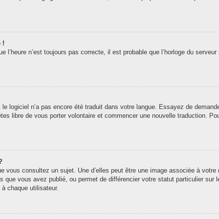
 !
 l’heure n’est toujours pas correcte, il est probable que l’horloge du serveur 
t le logiciel n’a pas encore été traduit dans votre langue. Essayez de demander 
êtes libre de vous porter volontaire et commencer une nouvelle traduction. Pou
?
ue vous consultez un sujet. Une d’elles peut être une image associée à votre
s que vous avez publié, ou permet de différencier votre statut particulier sur
à chaque utilisateur.