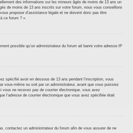
tiellement des informations sur les mineurs âgés de moins de 13 ans un
gés de moins de 13 ans inscrits sur votre forum, nous vous conseillons
 vous proposer d’assistance légale et ne doivent donc pas être
 à ce forum ? ».
lement possible qu’un administrateur du forum ait banni votre adresse IP
vez spécifié avoir en dessous de 13 ans pendant l’inscription, vous
 par vous-même ou soit par un administrateur, avant que vous puissiez
. Si vous ne recevez pas de courrier électronique, vous avez
que l’adresse de courrier électronique que vous avez spécifiée était
cas, contactez un administrateur du forum afin de vous assurer de ne