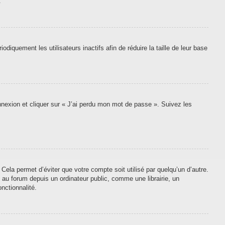
.
quement les utilisateurs inactifs afin de réduire la taille de leur base
onnexion et cliquer sur « J’ai perdu mon mot de passe ». Suivez les
ela permet d’éviter que votre compte soit utilisé par quelqu’un d’autre.
au forum depuis un ordinateur public, comme une librairie, un
nctionnalité.