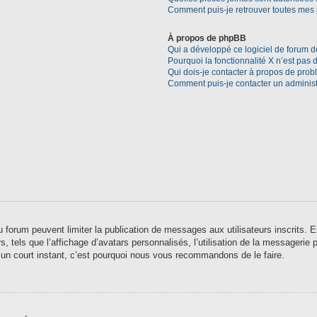
Comment puis-je retrouver toutes mes 
À propos de phpBB
Qui a développé ce logiciel de forum d
Pourquoi la fonctionnalité X n’est pas 
Qui dois-je contacter à propos de prob
Comment puis-je contacter un administ
 du forum peuvent limiter la publication de messages aux utilisateurs inscrits
 tels que l’affichage d’avatars personnalisés, l’utilisation de la messagerie pr
qu’un court instant, c’est pourquoi nous vous recommandons de le faire.