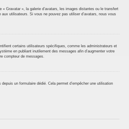
 « Gravatar », la galerie d’avatars, les images distantes ou le transfert
e aux utilisateurs. Si vous ne pouvez pas utiliser d’avatars, nous vous
tifient certains utilisateurs spécifiques, comme les administrateurs et
 système en publiant inutilement des messages afin d’augmenter votre
otre compteur de messages.
urs depuis un formulaire dédié. Cela permet d’empêcher une utilisation