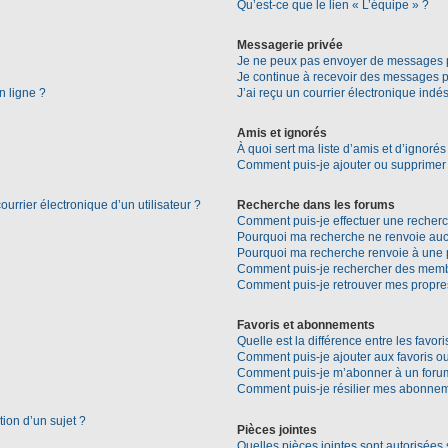
Qu’est-ce que le lien « L’équipe » ?
Messagerie privée
Je ne peux pas envoyer de messages p
Je continue à recevoir des messages pri
n ligne ?
J’ai reçu un courrier électronique indés
Amis et ignorés
À quoi sert ma liste d’amis et d’ignorés
Comment puis-je ajouter ou supprimer d
urrier électronique d’un utilisateur ?
Recherche dans les forums
Comment puis-je effectuer une recher
Pourquoi ma recherche ne renvoie aucu
Pourquoi ma recherche renvoie à une 
Comment puis-je rechercher des mem
Comment puis-je retrouver mes propre
Favoris et abonnements
Quelle est la différence entre les favo
Comment puis-je ajouter aux favoris ou
Comment puis-je m’abonner à un forum
Comment puis-je résilier mes abonne
tion d’un sujet ?
Pièces jointes
Quelles pièces jointes sont autorisées 