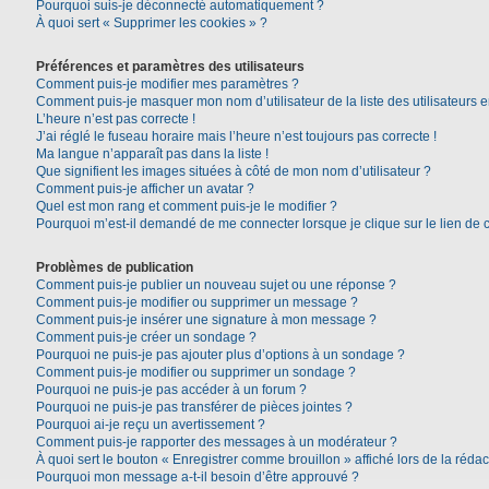
Pourquoi suis-je déconnecté automatiquement ?
À quoi sert « Supprimer les cookies » ?
Préférences et paramètres des utilisateurs
Comment puis-je modifier mes paramètres ?
Comment puis-je masquer mon nom d’utilisateur de la liste des utilisateurs e
L’heure n’est pas correcte !
J’ai réglé le fuseau horaire mais l’heure n’est toujours pas correcte !
Ma langue n’apparaît pas dans la liste !
Que signifient les images situées à côté de mon nom d’utilisateur ?
Comment puis-je afficher un avatar ?
Quel est mon rang et comment puis-je le modifier ?
Pourquoi m’est-il demandé de me connecter lorsque je clique sur le lien de co
Problèmes de publication
Comment puis-je publier un nouveau sujet ou une réponse ?
Comment puis-je modifier ou supprimer un message ?
Comment puis-je insérer une signature à mon message ?
Comment puis-je créer un sondage ?
Pourquoi ne puis-je pas ajouter plus d’options à un sondage ?
Comment puis-je modifier ou supprimer un sondage ?
Pourquoi ne puis-je pas accéder à un forum ?
Pourquoi ne puis-je pas transférer de pièces jointes ?
Pourquoi ai-je reçu un avertissement ?
Comment puis-je rapporter des messages à un modérateur ?
À quoi sert le bouton « Enregistrer comme brouillon » affiché lors de la rédac
Pourquoi mon message a-t-il besoin d’être approuvé ?