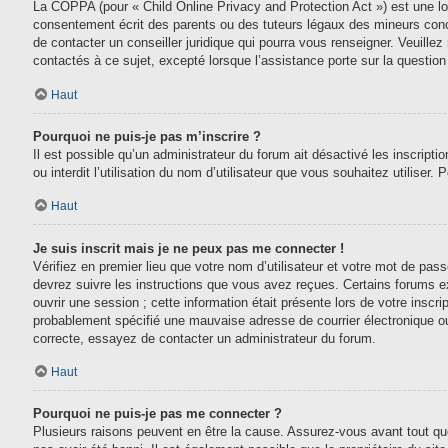
La COPPA (pour « Child Online Privacy and Protection Act ») est une lo
consentement écrit des parents ou des tuteurs légaux des mineurs conc
de contacter un conseiller juridique qui pourra vous renseigner. Veuill
contactés à ce sujet, excepté lorsque l’assistance porte sur la questio
Haut
Pourquoi ne puis-je pas m’inscrire ?
Il est possible qu’un administrateur du forum ait désactivé les inscript
ou interdit l’utilisation du nom d’utilisateur que vous souhaitez utiliser.
Haut
Je suis inscrit mais je ne peux pas me connecter !
Vérifiez en premier lieu que votre nom d’utilisateur et votre mot de pas
devrez suivre les instructions que vous avez reçues. Certains forums e
ouvrir une session ; cette information était présente lors de votre inscr
probablement spécifié une mauvaise adresse de courrier électronique ou le
correcte, essayez de contacter un administrateur du forum.
Haut
Pourquoi ne puis-je pas me connecter ?
Plusieurs raisons peuvent en être la cause. Assurez-vous avant tout que