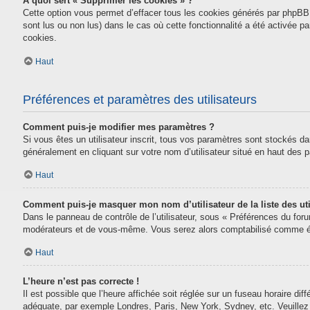
À quoi sert « Supprimer les cookies » ?
Cette option vous permet d’effacer tous les cookies générés par phpBB 
sont lus ou non lus) dans le cas où cette fonctionnalité a été activée
cookies.
Haut
Préférences et paramètres des utilisateurs
Comment puis-je modifier mes paramètres ?
Si vous êtes un utilisateur inscrit, tous vos paramètres sont stockés da
généralement en cliquant sur votre nom d’utilisateur situé en haut des
Haut
Comment puis-je masquer mon nom d’utilisateur de la liste des uti
Dans le panneau de contrôle de l’utilisateur, sous « Préférences du for
modérateurs et de vous-même. Vous serez alors comptabilisé comme étan
Haut
L’heure n’est pas correcte !
Il est possible que l’heure affichée soit réglée sur un fuseau horaire diff
adéquate, par exemple Londres, Paris, New York, Sydney, etc. Veuillez n