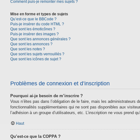
Comment puis-je remonter mes sujets ?
Mise en forme et types de sujets
Qu’est-ce que le BBCode ?
Puis-je insérer du code HTML ?
Que sont les émoticônes ?
Puis-je insérer des images ?
Que sont les annonces générales ?
Que sont les annonces ?
Que sont les notes ?
Que sont les sujets verrouillés ?
Que sont les icônes de sujet ?
Problèmes de connexion et d’inscription
Pourquoi ai-je besoin de m’inscrire ?
Vous n’êtes pas dans l’obligation de le faire, mais les administrateurs
fonctionnalités supplémentaires qui ne sont pas disponibles aux visiteurs,
l’adhésion à un groupe d’utilisateurs, etc. L’inscription ne vous prend 
Haut
Qu’est-ce que la COPPA ?