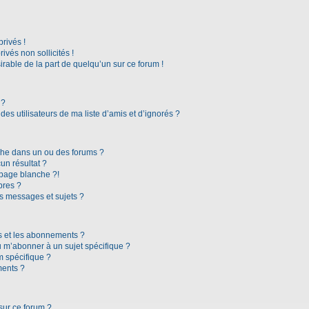
rivés !
vés non sollicités !
irable de la part de quelqu’un sur ce forum !
 ?
es utilisateurs de ma liste d’amis et d’ignorés ?
che dans un ou des forums ?
n résultat ?
page blanche ?!
bres ?
s messages et sujets ?
ris et les abonnements ?
 m’abonner à un sujet spécifique ?
 spécifique ?
ments ?
sur ce forum ?