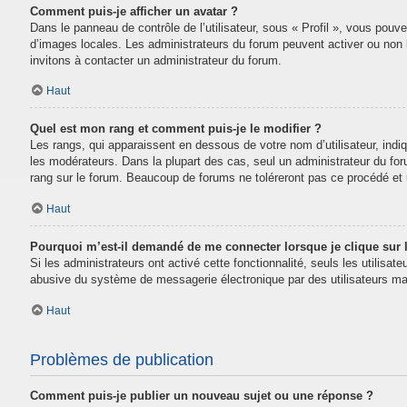
Comment puis-je afficher un avatar ?
Dans le panneau de contrôle de l’utilisateur, sous « Profil », vous pouve
d’images locales. Les administrateurs du forum peuvent activer ou non la
invitons à contacter un administrateur du forum.
Haut
Quel est mon rang et comment puis-je le modifier ?
Les rangs, qui apparaissent en dessous de votre nom d’utilisateur, indi
les modérateurs. Dans la plupart des cas, seul un administrateur du fo
rang sur le forum. Beaucoup de forums ne toléreront pas ce procédé e
Haut
Pourquoi m’est-il demandé de me connecter lorsque je clique sur le
Si les administrateurs ont activé cette fonctionnalité, seuls les utilisa
abusive du système de messagerie électronique par des utilisateurs mal
Haut
Problèmes de publication
Comment puis-je publier un nouveau sujet ou une réponse ?