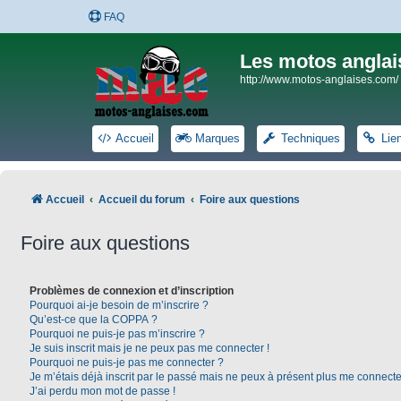
FAQ
Les motos anglai
http://www.motos-anglaises.com/
Accueil
Marques
Techniques
Lie
Accueil
Accueil du forum
Foire aux questions
Foire aux questions
Problèmes de connexion et d’inscription
Pourquoi ai-je besoin de m’inscrire ?
Qu’est-ce que la COPPA ?
Pourquoi ne puis-je pas m’inscrire ?
Je suis inscrit mais je ne peux pas me connecter !
Pourquoi ne puis-je pas me connecter ?
Je m’étais déjà inscrit par le passé mais ne peux à présent plus me connecte
J’ai perdu mon mot de passe !