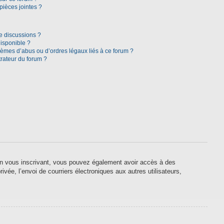
pièces jointes ?
e discussions ?
disponible ?
lèmes d’abus ou d’ordres légaux liés à ce forum ?
rateur du forum ?
. En vous inscrivant, vous pouvez également avoir accès à des
ivée, l’envoi de courriers électroniques aux autres utilisateurs,