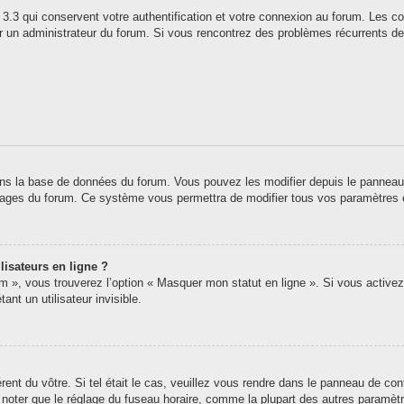
3.3 qui conservent votre authentification et votre connexion au forum. Les co
 par un administrateur du forum. Si vous rencontrez des problèmes récurrents
ns la base de données du forum. Vous pouvez les modifier depuis le panneau de 
 pages du forum. Ce système vous permettra de modifier tous vos paramètres 
lisateurs en ligne ?
um », vous trouverez l’option « Masquer mon statut en ligne ». Si vous activez
t un utilisateur invisible.
érent du vôtre. Si tel était le cas, veuillez vous rendre dans le panneau de contr
oter que le réglage du fuseau horaire, comme la plupart des autres paramètres