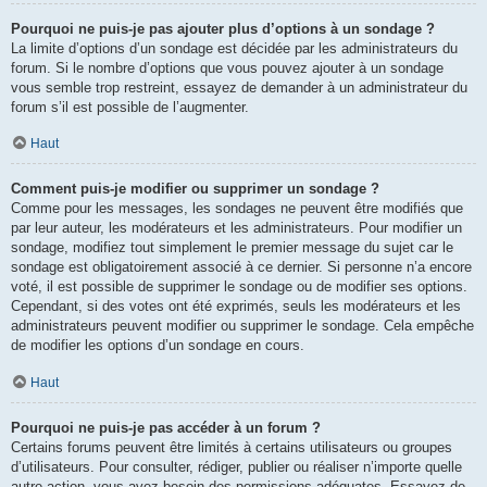
Pourquoi ne puis-je pas ajouter plus d’options à un sondage ?
La limite d’options d’un sondage est décidée par les administrateurs du
forum. Si le nombre d’options que vous pouvez ajouter à un sondage
vous semble trop restreint, essayez de demander à un administrateur du
forum s’il est possible de l’augmenter.
Haut
Comment puis-je modifier ou supprimer un sondage ?
Comme pour les messages, les sondages ne peuvent être modifiés que
par leur auteur, les modérateurs et les administrateurs. Pour modifier un
sondage, modifiez tout simplement le premier message du sujet car le
sondage est obligatoirement associé à ce dernier. Si personne n’a encore
voté, il est possible de supprimer le sondage ou de modifier ses options.
Cependant, si des votes ont été exprimés, seuls les modérateurs et les
administrateurs peuvent modifier ou supprimer le sondage. Cela empêche
de modifier les options d’un sondage en cours.
Haut
Pourquoi ne puis-je pas accéder à un forum ?
Certains forums peuvent être limités à certains utilisateurs ou groupes
d’utilisateurs. Pour consulter, rédiger, publier ou réaliser n’importe quelle
autre action, vous avez besoin des permissions adéquates. Essayez de