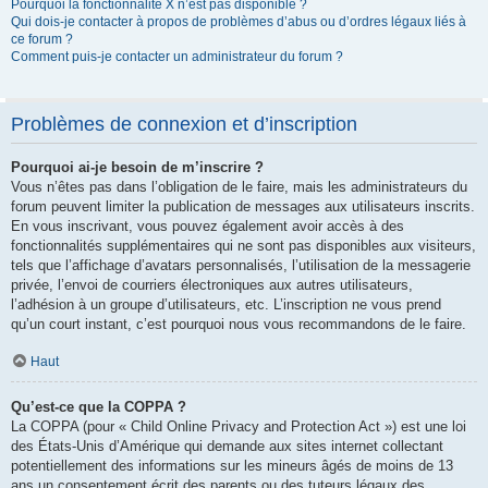
Pourquoi la fonctionnalité X n’est pas disponible ?
Qui dois-je contacter à propos de problèmes d’abus ou d’ordres légaux liés à
ce forum ?
Comment puis-je contacter un administrateur du forum ?
Problèmes de connexion et d’inscription
Pourquoi ai-je besoin de m’inscrire ?
Vous n’êtes pas dans l’obligation de le faire, mais les administrateurs du
forum peuvent limiter la publication de messages aux utilisateurs inscrits.
En vous inscrivant, vous pouvez également avoir accès à des
fonctionnalités supplémentaires qui ne sont pas disponibles aux visiteurs,
tels que l’affichage d’avatars personnalisés, l’utilisation de la messagerie
privée, l’envoi de courriers électroniques aux autres utilisateurs,
l’adhésion à un groupe d’utilisateurs, etc. L’inscription ne vous prend
qu’un court instant, c’est pourquoi nous vous recommandons de le faire.
Haut
Qu’est-ce que la COPPA ?
La COPPA (pour « Child Online Privacy and Protection Act ») est une loi
des États-Unis d’Amérique qui demande aux sites internet collectant
potentiellement des informations sur les mineurs âgés de moins de 13
ans un consentement écrit des parents ou des tuteurs légaux des