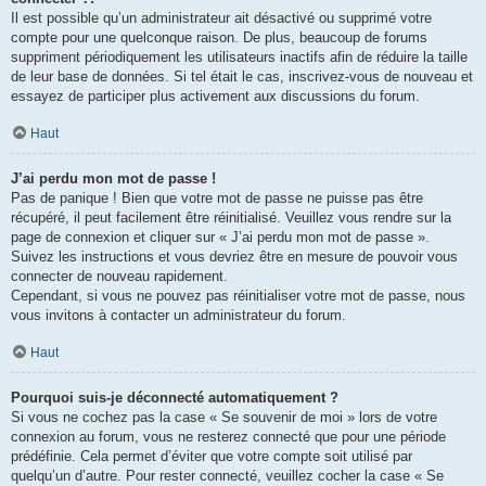
Il est possible qu’un administrateur ait désactivé ou supprimé votre
compte pour une quelconque raison. De plus, beaucoup de forums
suppriment périodiquement les utilisateurs inactifs afin de réduire la taille
de leur base de données. Si tel était le cas, inscrivez-vous de nouveau et
essayez de participer plus activement aux discussions du forum.
Haut
J’ai perdu mon mot de passe !
Pas de panique ! Bien que votre mot de passe ne puisse pas être
récupéré, il peut facilement être réinitialisé. Veuillez vous rendre sur la
page de connexion et cliquer sur « J’ai perdu mon mot de passe ».
Suivez les instructions et vous devriez être en mesure de pouvoir vous
connecter de nouveau rapidement.
Cependant, si vous ne pouvez pas réinitialiser votre mot de passe, nous
vous invitons à contacter un administrateur du forum.
Haut
Pourquoi suis-je déconnecté automatiquement ?
Si vous ne cochez pas la case « Se souvenir de moi » lors de votre
connexion au forum, vous ne resterez connecté que pour une période
prédéfinie. Cela permet d’éviter que votre compte soit utilisé par
quelqu’un d’autre. Pour rester connecté, veuillez cocher la case « Se