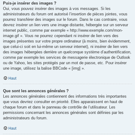
Puis-je insérer des images ?
Oui, vous pouvez insérer des images à vos messages. Si les
administrateurs du forum ont autorisé l’insertion de pièces jointes, vous
pourrez transférer des images sur le forum. Dans le cas contraire, vous
devrez insérer un lien vers une image distante, hébergée sur un serveur
internet public, comme par exemple « http://www.exemple.com/mon-
image.gif ». Vous ne pourrez cependant ni insérer de lien vers des
images présentes sur votre propre ordinateur (à moins, bien évidemment,
que celui-ci soit en lui-même un serveur internet), ni insérer de lien vers
des images hébergées derrière un quelconque système d’authentification,
comme par exemple les services de messagerie électronique de Outlook
ou de Yahoo, les sites protégés par un mot de passe, etc. Pour insérer
une image, utilisez la balise BBCode « [img] ».
Haut
Que sont les annonces générales ?
Les annonces générales contiennent des informations très importantes
que vous devriez consulter en priorité. Elles apparaissent en haut de
chaque forum et dans le panneau de contrôle de l’utilisateur. Les
permissions concernant les annonces générales sont définies par les
administrateurs du forum.
Haut