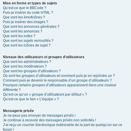
Mise en forme et types de sujets
Qu’est-ce que le BBCode ?
Puis-je insérer du code HTML ?
Que sont les émoticônes ?
Puis-je insérer des images ?
Que sont les annonces générales ?
Que sont les annonces ?
Que sont les notes ?
Que sont les sujets verrouillés ?
Que sont les icônes de sujet ?
Niveaux des utilisateurs et groupes d’utilisateurs
Que sont les administrateurs ?
Que sont les modérateurs ?
Que sont les groupes d’utilisateurs ?
Où sont les groupes d’utilisateurs et comment puis-je en rejoindre un ?
Comment puis-je devenir le responsable d’un groupe d’utilisateurs ?
Pourquoi certains groupes d’utilisateurs apparaissent dans une couleur
différente ?
Qu’est-ce qu’un « groupe d’utilisateurs par défaut » ?
Qu’est-ce que le lien « L’équipe » ?
Messagerie privée
Je ne peux pas envoyer de messages privés !
Je continue à recevoir des messages privés non sollicités !
J’ai reçu un courrier électronique indésirable de la part de quelqu’un sur ce
forum !