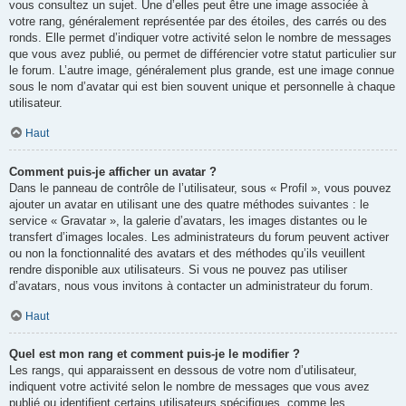
vous consultez un sujet. Une d’elles peut être une image associée à
votre rang, généralement représentée par des étoiles, des carrés ou des
ronds. Elle permet d’indiquer votre activité selon le nombre de messages
que vous avez publié, ou permet de différencier votre statut particulier sur
le forum. L’autre image, généralement plus grande, est une image connue
sous le nom d’avatar qui est bien souvent unique et personnelle à chaque
utilisateur.
Haut
Comment puis-je afficher un avatar ?
Dans le panneau de contrôle de l’utilisateur, sous « Profil », vous pouvez
ajouter un avatar en utilisant une des quatre méthodes suivantes : le
service « Gravatar », la galerie d’avatars, les images distantes ou le
transfert d’images locales. Les administrateurs du forum peuvent activer
ou non la fonctionnalité des avatars et des méthodes qu’ils veuillent
rendre disponible aux utilisateurs. Si vous ne pouvez pas utiliser
d’avatars, nous vous invitons à contacter un administrateur du forum.
Haut
Quel est mon rang et comment puis-je le modifier ?
Les rangs, qui apparaissent en dessous de votre nom d’utilisateur,
indiquent votre activité selon le nombre de messages que vous avez
publié ou identifient certains utilisateurs spécifiques, comme les