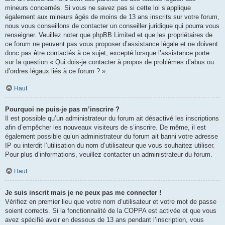
mineurs concernés. Si vous ne savez pas si cette loi s’applique
également aux mineurs âgés de moins de 13 ans inscrits sur votre forum,
nous vous conseillons de contacter un conseiller juridique qui pourra vous
renseigner. Veuillez noter que phpBB Limited et que les propriétaires de
ce forum ne peuvent pas vous proposer d’assistance légale et ne doivent
donc pas être contactés à ce sujet, excepté lorsque l’assistance porte
sur la question « Qui dois-je contacter à propos de problèmes d’abus ou
d’ordres légaux liés à ce forum ? ».
Haut
Pourquoi ne puis-je pas m’inscrire ?
Il est possible qu’un administrateur du forum ait désactivé les inscriptions
afin d’empêcher les nouveaux visiteurs de s’inscrire. De même, il est
également possible qu’un administrateur du forum ait banni votre adresse
IP ou interdit l’utilisation du nom d’utilisateur que vous souhaitez utiliser.
Pour plus d’informations, veuillez contacter un administrateur du forum.
Haut
Je suis inscrit mais je ne peux pas me connecter !
Vérifiez en premier lieu que votre nom d’utilisateur et votre mot de passe
soient corrects. Si la fonctionnalité de la COPPA est activée et que vous
avez spécifié avoir en dessous de 13 ans pendant l’inscription, vous