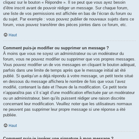
cliquez sur le bouton « Répondre ». Il se peut que vous ayez besoin
d’être inscrit avant de pouvoir rédiger un message. Sur chaque forum,
une liste de vos permissions est affichée en bas de l’écran du forum ou
du sujet. Par exemple : vous pouvez publier de nouveaux sujets dans ce
forum, vous pouvez transférer des pièces jointes dans ce forum, etc.
Haut
Comment puis-je modifier ou supprimer un message ?
À moins que vous ne soyez un administrateur ou un modérateur du
forum, vous ne pouvez modifier ou supprimer que vos propres messages.
Vous pouvez modifier un de vos messages en cliquant le bouton adéquat,
parfois dans une limite de temps après que le message initial ait été
publié. Si quelqu’un a déjà répondu à votre message, un petit texte situé
en dessous du message affichera le nombre de fois que vous l’avez
modifié, contenant la date et l’heure de la modification. Ce petit texte
n’apparaîtra pas s’il s’agit d’une modification effectuée par un modérateur
ou un administrateur, bien qu’ils puissent rédiger une raison discrète
concernant leur modification. Veuillez noter que les utilisateurs normaux
ne peuvent pas supprimer leur propre message si une réponse a été
publiée.
Haut
Comment puis-je insérer une signature à mon message ?