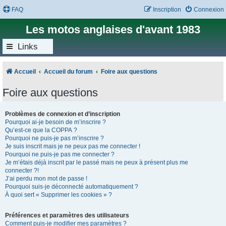
FAQ
Inscription
Connexion
Les motos anglaises d'avant 1983
Links
Accueil
Accueil du forum
Foire aux questions
Foire aux questions
Problèmes de connexion et d’inscription
Pourquoi ai-je besoin de m’inscrire ?
Qu’est-ce que la COPPA ?
Pourquoi ne puis-je pas m’inscrire ?
Je suis inscrit mais je ne peux pas me connecter !
Pourquoi ne puis-je pas me connecter ?
Je m’étais déjà inscrit par le passé mais ne peux à présent plus me
connecter ?!
J’ai perdu mon mot de passe !
Pourquoi suis-je déconnecté automatiquement ?
À quoi sert « Supprimer les cookies » ?
Préférences et paramètres des utilisateurs
Comment puis-je modifier mes paramètres ?