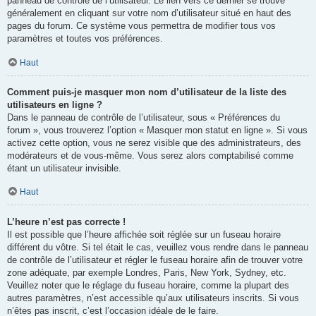
panneau de contrôle de l’utilisateur. Le lien vers ce dernier se trouve
généralement en cliquant sur votre nom d’utilisateur situé en haut des
pages du forum. Ce système vous permettra de modifier tous vos
paramètres et toutes vos préférences.
Haut
Comment puis-je masquer mon nom d’utilisateur de la liste des
utilisateurs en ligne ?
Dans le panneau de contrôle de l’utilisateur, sous « Préférences du
forum », vous trouverez l’option « Masquer mon statut en ligne ». Si vous
activez cette option, vous ne serez visible que des administrateurs, des
modérateurs et de vous-même. Vous serez alors comptabilisé comme
étant un utilisateur invisible.
Haut
L’heure n’est pas correcte !
Il est possible que l’heure affichée soit réglée sur un fuseau horaire
différent du vôtre. Si tel était le cas, veuillez vous rendre dans le panneau
de contrôle de l’utilisateur et régler le fuseau horaire afin de trouver votre
zone adéquate, par exemple Londres, Paris, New York, Sydney, etc.
Veuillez noter que le réglage du fuseau horaire, comme la plupart des
autres paramètres, n’est accessible qu’aux utilisateurs inscrits. Si vous
n’êtes pas inscrit, c’est l’occasion idéale de le faire.