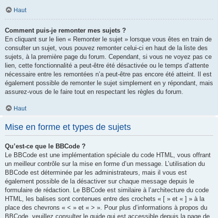
Haut
Comment puis-je remonter mes sujets ?
En cliquant sur le lien « Remonter le sujet » lorsque vous êtes en train de
consulter un sujet, vous pouvez remonter celui-ci en haut de la liste des
sujets, à la première page du forum. Cependant, si vous ne voyez pas ce
lien, cette fonctionnalité a peut-être été désactivée ou le temps d’attente
nécessaire entre les remontées n’a peut-être pas encore été atteint. Il est
également possible de remonter le sujet simplement en y répondant, mais
assurez-vous de le faire tout en respectant les règles du forum.
Haut
Mise en forme et types de sujets
Qu’est-ce que le BBCode ?
Le BBCode est une implémentation spéciale du code HTML, vous offrant
un meilleur contrôle sur la mise en forme d’un message. L’utilisation du
BBCode est déterminée par les administrateurs, mais il vous est
également possible de la désactiver sur chaque message depuis le
formulaire de rédaction. Le BBCode est similaire à l’architecture du code
HTML, les balises sont contenues entre des crochets « [ » et « ] » à la
place des chevrons « < » et « > ». Pour plus d’informations à propos du
BBCode, veuillez consulter le guide qui est accessible depuis la page de