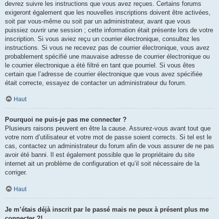
devrez suivre les instructions que vous avez reçues. Certains forums
exigeront également que les nouvelles inscriptions doivent être activées,
soit par vous-même ou soit par un administrateur, avant que vous
puissiez ouvrir une session ; cette information était présente lors de votre
inscription. Si vous aviez reçu un courrier électronique, consultez les
instructions. Si vous ne recevez pas de courrier électronique, vous avez
probablement spécifié une mauvaise adresse de courrier électronique ou
le courrier électronique a été filtré en tant que pourriel. Si vous êtes
certain que l’adresse de courrier électronique que vous avez spécifiée
était correcte, essayez de contacter un administrateur du forum.
Haut
Pourquoi ne puis-je pas me connecter ?
Plusieurs raisons peuvent en être la cause. Assurez-vous avant tout que
votre nom d’utilisateur et votre mot de passe soient corrects. Si tel est le
cas, contactez un administrateur du forum afin de vous assurer de ne pas
avoir été banni. Il est également possible que le propriétaire du site
internet ait un problème de configuration et qu’il soit nécessaire de la
corriger.
Haut
Je m’étais déjà inscrit par le passé mais ne peux à présent plus me
connecter ?!