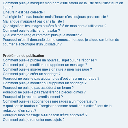
Comment puis-je masquer mon nom d’utilisateur de la liste des utilisateurs en
ligne ?
L’heure n’est pas correcte !
J’ai réglé le fuseau horaire mais l’heure n’est toujours pas correcte !
Ma langue n’apparaît pas dans la liste !
Que signifient les images situées à côté de mon nom d’utilisateur ?
Comment puis-je afficher un avatar ?
Quel est mon rang et comment puis-je le modifier ?
Pourquoi m’est-il demandé de me connecter lorsque je clique sur le lien de
courrier électronique d’un utilisateur ?
Problèmes de publication
Comment puis-je publier un nouveau sujet ou une réponse ?
Comment puis-je modifier ou supprimer un message ?
Comment puis-je insérer une signature à mon message ?
Comment puis-je créer un sondage ?
Pourquoi ne puis-je pas ajouter plus d’options à un sondage ?
Comment puis-je modifier ou supprimer un sondage ?
Pourquoi ne puis-je pas accéder à un forum ?
Pourquoi ne puis-je pas transférer de pièces jointes ?
Pourquoi ai-je reçu un avertissement ?
Comment puis-je rapporter des messages à un modérateur ?
À quoi sert le bouton « Enregistrer comme brouillon » affiché lors de la
rédaction d’un sujet ?
Pourquoi mon message a-t-il besoin d’être approuvé ?
Comment puis-je remonter mes sujets ?