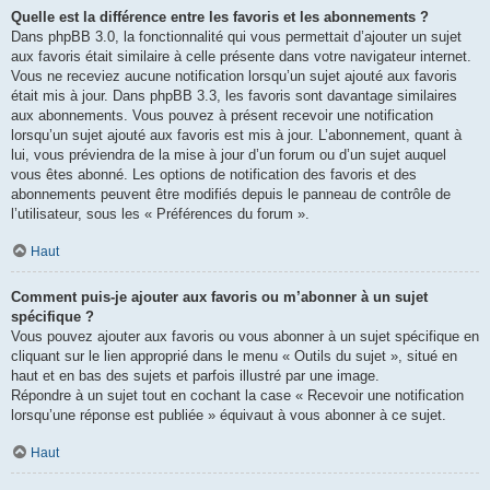
Quelle est la différence entre les favoris et les abonnements ?
Dans phpBB 3.0, la fonctionnalité qui vous permettait d’ajouter un sujet
aux favoris était similaire à celle présente dans votre navigateur internet.
Vous ne receviez aucune notification lorsqu’un sujet ajouté aux favoris
était mis à jour. Dans phpBB 3.3, les favoris sont davantage similaires
aux abonnements. Vous pouvez à présent recevoir une notification
lorsqu’un sujet ajouté aux favoris est mis à jour. L’abonnement, quant à
lui, vous préviendra de la mise à jour d’un forum ou d’un sujet auquel
vous êtes abonné. Les options de notification des favoris et des
abonnements peuvent être modifiés depuis le panneau de contrôle de
l’utilisateur, sous les « Préférences du forum ».
Haut
Comment puis-je ajouter aux favoris ou m’abonner à un sujet
spécifique ?
Vous pouvez ajouter aux favoris ou vous abonner à un sujet spécifique en
cliquant sur le lien approprié dans le menu « Outils du sujet », situé en
haut et en bas des sujets et parfois illustré par une image.
Répondre à un sujet tout en cochant la case « Recevoir une notification
lorsqu’une réponse est publiée » équivaut à vous abonner à ce sujet.
Haut