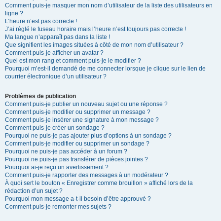
Comment puis-je masquer mon nom d’utilisateur de la liste des utilisateurs en
ligne ?
L’heure n’est pas correcte !
J’ai réglé le fuseau horaire mais l’heure n’est toujours pas correcte !
Ma langue n’apparaît pas dans la liste !
Que signifient les images situées à côté de mon nom d’utilisateur ?
Comment puis-je afficher un avatar ?
Quel est mon rang et comment puis-je le modifier ?
Pourquoi m’est-il demandé de me connecter lorsque je clique sur le lien de
courrier électronique d’un utilisateur ?
Problèmes de publication
Comment puis-je publier un nouveau sujet ou une réponse ?
Comment puis-je modifier ou supprimer un message ?
Comment puis-je insérer une signature à mon message ?
Comment puis-je créer un sondage ?
Pourquoi ne puis-je pas ajouter plus d’options à un sondage ?
Comment puis-je modifier ou supprimer un sondage ?
Pourquoi ne puis-je pas accéder à un forum ?
Pourquoi ne puis-je pas transférer de pièces jointes ?
Pourquoi ai-je reçu un avertissement ?
Comment puis-je rapporter des messages à un modérateur ?
À quoi sert le bouton « Enregistrer comme brouillon » affiché lors de la
rédaction d’un sujet ?
Pourquoi mon message a-t-il besoin d’être approuvé ?
Comment puis-je remonter mes sujets ?