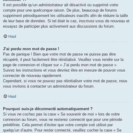
Il est possible qu’un administrateur ait désactivé ou supprimé votre
compte pour une quelconque raison. De plus, beaucoup de forums
suppriment périodiquement les utilisateurs inactifs afin de réduire la taille
de leur base de données. Si tel était le cas, inscrivez-vous de nouveau et
essayez de participer plus activement aux discussions du forum.
Haut
J’ai perdu mon mot de passe !
Pas de panique ! Bien que votre mot de passe ne puisse pas être
récupéré, il peut facilement être réinitialisé. Veuillez vous rendre sur la
page de connexion et cliquer sur « J’ai perdu mon mot de passe ».
Suivez les instructions et vous devriez être en mesure de pouvoir vous
connecter de nouveau rapidement.
Cependant, si vous ne pouvez pas réinitialiser votre mot de passe, nous
vous invitons à contacter un administrateur du forum.
Haut
Pourquoi suis-je déconnecté automatiquement ?
Si vous ne cochez pas la case « Se souvenir de moi » lors de votre
connexion au forum, vous ne resterez connecté que pour une période
prédéfinie. Cela permet d’éviter que votre compte soit utilisé par
quelqu’un d’autre. Pour rester connecté, veuillez cocher la case « Se