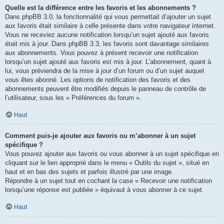
Quelle est la différence entre les favoris et les abonnements ?
Dans phpBB 3.0, la fonctionnalité qui vous permettait d’ajouter un sujet
aux favoris était similaire à celle présente dans votre navigateur internet.
Vous ne receviez aucune notification lorsqu’un sujet ajouté aux favoris
était mis à jour. Dans phpBB 3.3, les favoris sont davantage similaires
aux abonnements. Vous pouvez à présent recevoir une notification
lorsqu’un sujet ajouté aux favoris est mis à jour. L’abonnement, quant à
lui, vous préviendra de la mise à jour d’un forum ou d’un sujet auquel
vous êtes abonné. Les options de notification des favoris et des
abonnements peuvent être modifiés depuis le panneau de contrôle de
l’utilisateur, sous les « Préférences du forum ».
Haut
Comment puis-je ajouter aux favoris ou m’abonner à un sujet
spécifique ?
Vous pouvez ajouter aux favoris ou vous abonner à un sujet spécifique en
cliquant sur le lien approprié dans le menu « Outils du sujet », situé en
haut et en bas des sujets et parfois illustré par une image.
Répondre à un sujet tout en cochant la case « Recevoir une notification
lorsqu’une réponse est publiée » équivaut à vous abonner à ce sujet.
Haut