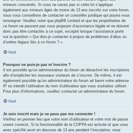
mineurs concernés. Si vous ne savez pas si cette loi s’applique
également aux mineurs âgés de moins de 13 ans inscrits sur votre forum,
nous vous conseillons de contacter un conseiller juridique qui pourra vous
renseigner. Veuillez noter que phpBB Limited et que les propriétaires de
ce forum ne peuvent pas vous proposer d’assistance légale et ne doivent
donc pas être contactés à ce sujet, excepté lorsque l’assistance porte
sur la question « Qui dois-je contacter à propos de problèmes d’abus ou
d’ordres légaux liés à ce forum ? ».
Haut
Pourquoi ne puis-je pas m’inscrire ?
Il est possible qu’un administrateur du forum ait désactivé les inscriptions
afin d’empêcher les nouveaux visiteurs de s’inscrire. De même, il est
également possible qu’un administrateur du forum ait banni votre adresse
IP ou interdit l’utilisation du nom d’utilisateur que vous souhaitez utiliser.
Pour plus d’informations, veuillez contacter un administrateur du forum.
Haut
Je suis inscrit mais je ne peux pas me connecter !
Vérifiez en premier lieu que votre nom d’utilisateur et votre mot de passe
soient corrects. Si la fonctionnalité de la COPPA est activée et que vous
avez spécifié avoir en dessous de 13 ans pendant l’inscription, vous