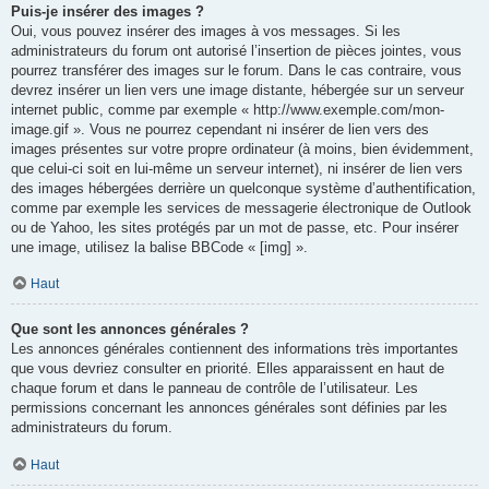
Puis-je insérer des images ?
Oui, vous pouvez insérer des images à vos messages. Si les
administrateurs du forum ont autorisé l’insertion de pièces jointes, vous
pourrez transférer des images sur le forum. Dans le cas contraire, vous
devrez insérer un lien vers une image distante, hébergée sur un serveur
internet public, comme par exemple « http://www.exemple.com/mon-
image.gif ». Vous ne pourrez cependant ni insérer de lien vers des
images présentes sur votre propre ordinateur (à moins, bien évidemment,
que celui-ci soit en lui-même un serveur internet), ni insérer de lien vers
des images hébergées derrière un quelconque système d’authentification,
comme par exemple les services de messagerie électronique de Outlook
ou de Yahoo, les sites protégés par un mot de passe, etc. Pour insérer
une image, utilisez la balise BBCode « [img] ».
Haut
Que sont les annonces générales ?
Les annonces générales contiennent des informations très importantes
que vous devriez consulter en priorité. Elles apparaissent en haut de
chaque forum et dans le panneau de contrôle de l’utilisateur. Les
permissions concernant les annonces générales sont définies par les
administrateurs du forum.
Haut