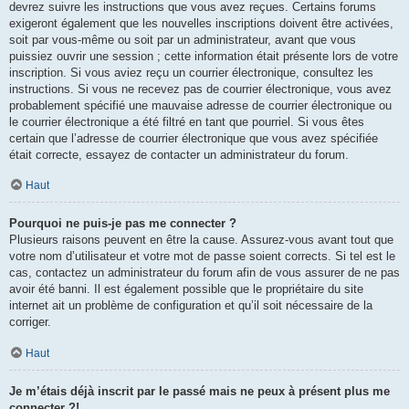
devrez suivre les instructions que vous avez reçues. Certains forums
exigeront également que les nouvelles inscriptions doivent être activées,
soit par vous-même ou soit par un administrateur, avant que vous
puissiez ouvrir une session ; cette information était présente lors de votre
inscription. Si vous aviez reçu un courrier électronique, consultez les
instructions. Si vous ne recevez pas de courrier électronique, vous avez
probablement spécifié une mauvaise adresse de courrier électronique ou
le courrier électronique a été filtré en tant que pourriel. Si vous êtes
certain que l’adresse de courrier électronique que vous avez spécifiée
était correcte, essayez de contacter un administrateur du forum.
Haut
Pourquoi ne puis-je pas me connecter ?
Plusieurs raisons peuvent en être la cause. Assurez-vous avant tout que
votre nom d’utilisateur et votre mot de passe soient corrects. Si tel est le
cas, contactez un administrateur du forum afin de vous assurer de ne pas
avoir été banni. Il est également possible que le propriétaire du site
internet ait un problème de configuration et qu’il soit nécessaire de la
corriger.
Haut
Je m’étais déjà inscrit par le passé mais ne peux à présent plus me
connecter ?!