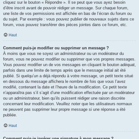
cliquez sur le bouton « Répondre ». Il se peut que vous ayez besoin
d’être inscrit avant de pouvoir rédiger un message. Sur chaque forum,
une liste de vos permissions est affichée en bas de l’écran du forum ou
du sujet. Par exemple : vous pouvez publier de nouveaux sujets dans ce
forum, vous pouvez transférer des pièces jointes dans ce forum, etc.
Haut
Comment puis-je modifier ou supprimer un message ?
À moins que vous ne soyez un administrateur ou un modérateur du
forum, vous ne pouvez modifier ou supprimer que vos propres messages.
Vous pouvez modifier un de vos messages en cliquant le bouton adéquat,
parfois dans une limite de temps après que le message initial ait été
publié. Si quelqu’un a déjà répondu à votre message, un petit texte situé
en dessous du message affichera le nombre de fois que vous l’avez
modifié, contenant la date et l’heure de la modification. Ce petit texte
n’apparaîtra pas s’il s’agit d’une modification effectuée par un modérateur
ou un administrateur, bien qu’ils puissent rédiger une raison discrète
concernant leur modification. Veuillez noter que les utilisateurs normaux
ne peuvent pas supprimer leur propre message si une réponse a été
publiée.
Haut
Comment puis-je insérer une signature à mon message ?