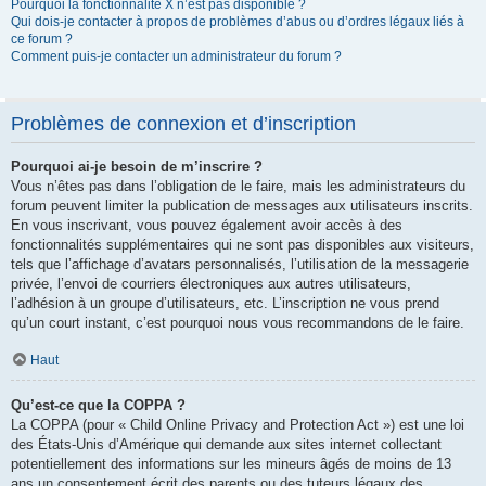
Pourquoi la fonctionnalité X n’est pas disponible ?
Qui dois-je contacter à propos de problèmes d’abus ou d’ordres légaux liés à
ce forum ?
Comment puis-je contacter un administrateur du forum ?
Problèmes de connexion et d’inscription
Pourquoi ai-je besoin de m’inscrire ?
Vous n’êtes pas dans l’obligation de le faire, mais les administrateurs du
forum peuvent limiter la publication de messages aux utilisateurs inscrits.
En vous inscrivant, vous pouvez également avoir accès à des
fonctionnalités supplémentaires qui ne sont pas disponibles aux visiteurs,
tels que l’affichage d’avatars personnalisés, l’utilisation de la messagerie
privée, l’envoi de courriers électroniques aux autres utilisateurs,
l’adhésion à un groupe d’utilisateurs, etc. L’inscription ne vous prend
qu’un court instant, c’est pourquoi nous vous recommandons de le faire.
Haut
Qu’est-ce que la COPPA ?
La COPPA (pour « Child Online Privacy and Protection Act ») est une loi
des États-Unis d’Amérique qui demande aux sites internet collectant
potentiellement des informations sur les mineurs âgés de moins de 13
ans un consentement écrit des parents ou des tuteurs légaux des