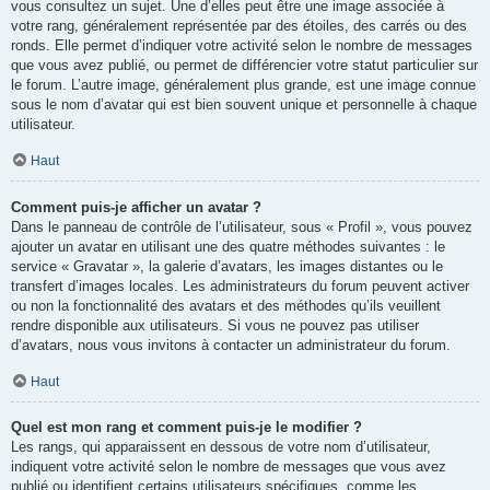
vous consultez un sujet. Une d’elles peut être une image associée à
votre rang, généralement représentée par des étoiles, des carrés ou des
ronds. Elle permet d’indiquer votre activité selon le nombre de messages
que vous avez publié, ou permet de différencier votre statut particulier sur
le forum. L’autre image, généralement plus grande, est une image connue
sous le nom d’avatar qui est bien souvent unique et personnelle à chaque
utilisateur.
Haut
Comment puis-je afficher un avatar ?
Dans le panneau de contrôle de l’utilisateur, sous « Profil », vous pouvez
ajouter un avatar en utilisant une des quatre méthodes suivantes : le
service « Gravatar », la galerie d’avatars, les images distantes ou le
transfert d’images locales. Les administrateurs du forum peuvent activer
ou non la fonctionnalité des avatars et des méthodes qu’ils veuillent
rendre disponible aux utilisateurs. Si vous ne pouvez pas utiliser
d’avatars, nous vous invitons à contacter un administrateur du forum.
Haut
Quel est mon rang et comment puis-je le modifier ?
Les rangs, qui apparaissent en dessous de votre nom d’utilisateur,
indiquent votre activité selon le nombre de messages que vous avez
publié ou identifient certains utilisateurs spécifiques, comme les