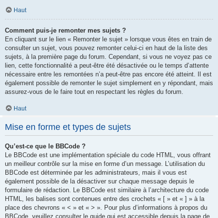
Haut
Comment puis-je remonter mes sujets ?
En cliquant sur le lien « Remonter le sujet » lorsque vous êtes en train de
consulter un sujet, vous pouvez remonter celui-ci en haut de la liste des
sujets, à la première page du forum. Cependant, si vous ne voyez pas ce
lien, cette fonctionnalité a peut-être été désactivée ou le temps d’attente
nécessaire entre les remontées n’a peut-être pas encore été atteint. Il est
également possible de remonter le sujet simplement en y répondant, mais
assurez-vous de le faire tout en respectant les règles du forum.
Haut
Mise en forme et types de sujets
Qu’est-ce que le BBCode ?
Le BBCode est une implémentation spéciale du code HTML, vous offrant
un meilleur contrôle sur la mise en forme d’un message. L’utilisation du
BBCode est déterminée par les administrateurs, mais il vous est
également possible de la désactiver sur chaque message depuis le
formulaire de rédaction. Le BBCode est similaire à l’architecture du code
HTML, les balises sont contenues entre des crochets « [ » et « ] » à la
place des chevrons « < » et « > ». Pour plus d’informations à propos du
BBCode, veuillez consulter le guide qui est accessible depuis la page de