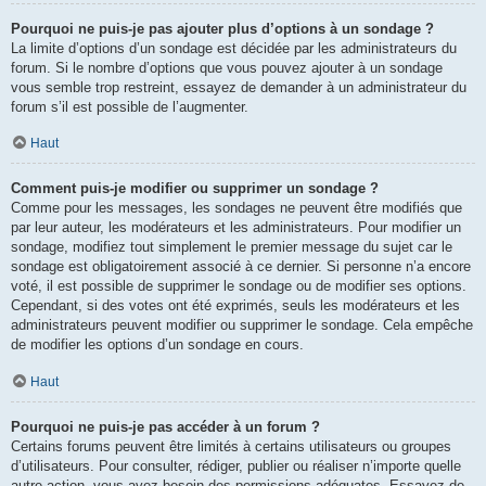
Pourquoi ne puis-je pas ajouter plus d’options à un sondage ?
La limite d’options d’un sondage est décidée par les administrateurs du
forum. Si le nombre d’options que vous pouvez ajouter à un sondage
vous semble trop restreint, essayez de demander à un administrateur du
forum s’il est possible de l’augmenter.
Haut
Comment puis-je modifier ou supprimer un sondage ?
Comme pour les messages, les sondages ne peuvent être modifiés que
par leur auteur, les modérateurs et les administrateurs. Pour modifier un
sondage, modifiez tout simplement le premier message du sujet car le
sondage est obligatoirement associé à ce dernier. Si personne n’a encore
voté, il est possible de supprimer le sondage ou de modifier ses options.
Cependant, si des votes ont été exprimés, seuls les modérateurs et les
administrateurs peuvent modifier ou supprimer le sondage. Cela empêche
de modifier les options d’un sondage en cours.
Haut
Pourquoi ne puis-je pas accéder à un forum ?
Certains forums peuvent être limités à certains utilisateurs ou groupes
d’utilisateurs. Pour consulter, rédiger, publier ou réaliser n’importe quelle
autre action, vous avez besoin des permissions adéquates. Essayez de