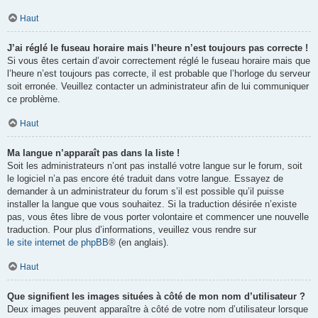
Haut
J’ai réglé le fuseau horaire mais l’heure n’est toujours pas correcte !
Si vous êtes certain d’avoir correctement réglé le fuseau horaire mais que
l’heure n’est toujours pas correcte, il est probable que l’horloge du serveur
soit erronée. Veuillez contacter un administrateur afin de lui communiquer
ce problème.
Haut
Ma langue n’apparaît pas dans la liste !
Soit les administrateurs n’ont pas installé votre langue sur le forum, soit
le logiciel n’a pas encore été traduit dans votre langue. Essayez de
demander à un administrateur du forum s’il est possible qu’il puisse
installer la langue que vous souhaitez. Si la traduction désirée n’existe
pas, vous êtes libre de vous porter volontaire et commencer une nouvelle
traduction. Pour plus d’informations, veuillez vous rendre sur
le site internet de phpBB
® (en anglais).
Haut
Que signifient les images situées à côté de mon nom d’utilisateur ?
Deux images peuvent apparaître à côté de votre nom d’utilisateur lorsque