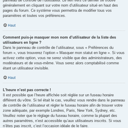
panneau de contrôle de l’utilisateur. Le lien vers ce dernier se trouve
généralement en cliquant sur votre nom d’utilisateur situé en haut des
pages du forum. Ce système vous permettra de modifier tous vos
paramètres et toutes vos préférences.
Haut
Comment puis-je masquer mon nom d’utilisateur de la liste des
utilisateurs en ligne ?
Dans le panneau de contrôle de l’utilisateur, sous « Préférences du
forum », vous trouverez l’option « Masquer mon statut en ligne ». Si vous
activez cette option, vous ne serez visible que des administrateurs, des
modérateurs et de vous-même. Vous serez alors comptabilisé comme
étant un utilisateur invisible.
Haut
L’heure n’est pas correcte !
Il est possible que l’heure affichée soit réglée sur un fuseau horaire
différent du vôtre. Si tel était le cas, veuillez vous rendre dans le panneau
de contrôle de l’utilisateur et régler le fuseau horaire afin de trouver votre
zone adéquate, par exemple Londres, Paris, New York, Sydney, etc.
Veuillez noter que le réglage du fuseau horaire, comme la plupart des
autres paramètres, n’est accessible qu’aux utilisateurs inscrits. Si vous
n’êtes pas inscrit, c’est l’occasion idéale de le faire.