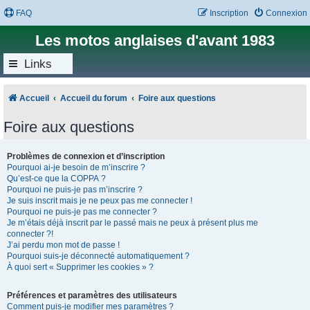
FAQ
Inscription
Connexion
Les motos anglaises d'avant 1983
Links
Accueil
Accueil du forum
Foire aux questions
Foire aux questions
Problèmes de connexion et d’inscription
Pourquoi ai-je besoin de m’inscrire ?
Qu’est-ce que la COPPA ?
Pourquoi ne puis-je pas m’inscrire ?
Je suis inscrit mais je ne peux pas me connecter !
Pourquoi ne puis-je pas me connecter ?
Je m’étais déjà inscrit par le passé mais ne peux à présent plus me
connecter ?!
J’ai perdu mon mot de passe !
Pourquoi suis-je déconnecté automatiquement ?
À quoi sert « Supprimer les cookies » ?
Préférences et paramètres des utilisateurs
Comment puis-je modifier mes paramètres ?