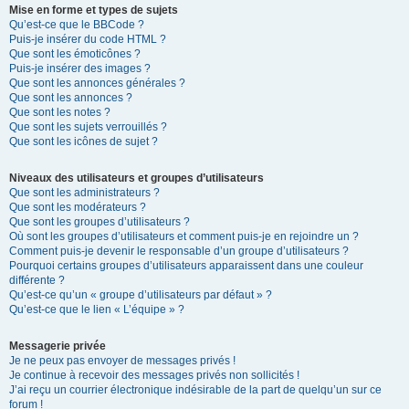
Mise en forme et types de sujets
Qu’est-ce que le BBCode ?
Puis-je insérer du code HTML ?
Que sont les émoticônes ?
Puis-je insérer des images ?
Que sont les annonces générales ?
Que sont les annonces ?
Que sont les notes ?
Que sont les sujets verrouillés ?
Que sont les icônes de sujet ?
Niveaux des utilisateurs et groupes d’utilisateurs
Que sont les administrateurs ?
Que sont les modérateurs ?
Que sont les groupes d’utilisateurs ?
Où sont les groupes d’utilisateurs et comment puis-je en rejoindre un ?
Comment puis-je devenir le responsable d’un groupe d’utilisateurs ?
Pourquoi certains groupes d’utilisateurs apparaissent dans une couleur
différente ?
Qu’est-ce qu’un « groupe d’utilisateurs par défaut » ?
Qu’est-ce que le lien « L’équipe » ?
Messagerie privée
Je ne peux pas envoyer de messages privés !
Je continue à recevoir des messages privés non sollicités !
J’ai reçu un courrier électronique indésirable de la part de quelqu’un sur ce
forum !