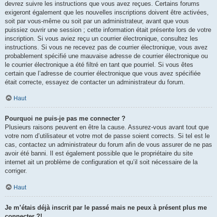
devrez suivre les instructions que vous avez reçues. Certains forums
exigeront également que les nouvelles inscriptions doivent être activées,
soit par vous-même ou soit par un administrateur, avant que vous
puissiez ouvrir une session ; cette information était présente lors de votre
inscription. Si vous aviez reçu un courrier électronique, consultez les
instructions. Si vous ne recevez pas de courrier électronique, vous avez
probablement spécifié une mauvaise adresse de courrier électronique ou
le courrier électronique a été filtré en tant que pourriel. Si vous êtes
certain que l’adresse de courrier électronique que vous avez spécifiée
était correcte, essayez de contacter un administrateur du forum.
Haut
Pourquoi ne puis-je pas me connecter ?
Plusieurs raisons peuvent en être la cause. Assurez-vous avant tout que
votre nom d’utilisateur et votre mot de passe soient corrects. Si tel est le
cas, contactez un administrateur du forum afin de vous assurer de ne pas
avoir été banni. Il est également possible que le propriétaire du site
internet ait un problème de configuration et qu’il soit nécessaire de la
corriger.
Haut
Je m’étais déjà inscrit par le passé mais ne peux à présent plus me
connecter ?!