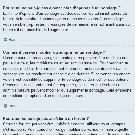
Pourquoi ne puis-je pas ajouter plus d’options à un sondage ?
La limite d’options d’un sondage est décidée par les administrateurs du
forum. Si le nombre d’options que vous pouvez ajouter à un sondage
vous semble trop restreint, essayez de demander à un administrateur du
forum s’il est possible de l’augmenter.
Haut
Comment puis-je modifier ou supprimer un sondage ?
Comme pour les messages, les sondages ne peuvent être modifiés que
par leur auteur, les modérateurs et les administrateurs. Pour modifier un
sondage, modifiez tout simplement le premier message du sujet car le
sondage est obligatoirement associé à ce dernier. Si personne n’a encore
voté, il est possible de supprimer le sondage ou de modifier ses options.
Cependant, si des votes ont été exprimés, seuls les modérateurs et les
administrateurs peuvent modifier ou supprimer le sondage. Cela empêche
de modifier les options d’un sondage en cours.
Haut
Pourquoi ne puis-je pas accéder à un forum ?
Certains forums peuvent être limités à certains utilisateurs ou groupes
d’utilisateurs. Pour consulter, rédiger, publier ou réaliser n’importe quelle
autre action, vous avez besoin des permissions adéquates. Essayez de