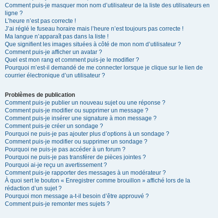
Comment puis-je masquer mon nom d’utilisateur de la liste des utilisateurs en
ligne ?
L’heure n’est pas correcte !
J’ai réglé le fuseau horaire mais l’heure n’est toujours pas correcte !
Ma langue n’apparaît pas dans la liste !
Que signifient les images situées à côté de mon nom d’utilisateur ?
Comment puis-je afficher un avatar ?
Quel est mon rang et comment puis-je le modifier ?
Pourquoi m’est-il demandé de me connecter lorsque je clique sur le lien de
courrier électronique d’un utilisateur ?
Problèmes de publication
Comment puis-je publier un nouveau sujet ou une réponse ?
Comment puis-je modifier ou supprimer un message ?
Comment puis-je insérer une signature à mon message ?
Comment puis-je créer un sondage ?
Pourquoi ne puis-je pas ajouter plus d’options à un sondage ?
Comment puis-je modifier ou supprimer un sondage ?
Pourquoi ne puis-je pas accéder à un forum ?
Pourquoi ne puis-je pas transférer de pièces jointes ?
Pourquoi ai-je reçu un avertissement ?
Comment puis-je rapporter des messages à un modérateur ?
À quoi sert le bouton « Enregistrer comme brouillon » affiché lors de la
rédaction d’un sujet ?
Pourquoi mon message a-t-il besoin d’être approuvé ?
Comment puis-je remonter mes sujets ?