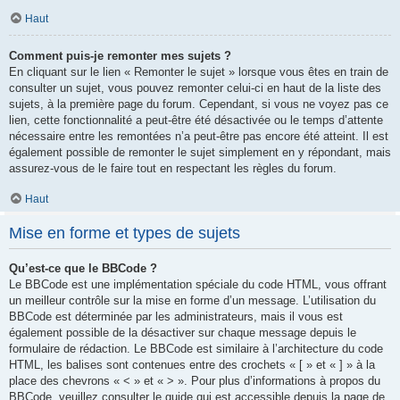
Haut
Comment puis-je remonter mes sujets ?
En cliquant sur le lien « Remonter le sujet » lorsque vous êtes en train de
consulter un sujet, vous pouvez remonter celui-ci en haut de la liste des
sujets, à la première page du forum. Cependant, si vous ne voyez pas ce
lien, cette fonctionnalité a peut-être été désactivée ou le temps d’attente
nécessaire entre les remontées n’a peut-être pas encore été atteint. Il est
également possible de remonter le sujet simplement en y répondant, mais
assurez-vous de le faire tout en respectant les règles du forum.
Haut
Mise en forme et types de sujets
Qu’est-ce que le BBCode ?
Le BBCode est une implémentation spéciale du code HTML, vous offrant
un meilleur contrôle sur la mise en forme d’un message. L’utilisation du
BBCode est déterminée par les administrateurs, mais il vous est
également possible de la désactiver sur chaque message depuis le
formulaire de rédaction. Le BBCode est similaire à l’architecture du code
HTML, les balises sont contenues entre des crochets « [ » et « ] » à la
place des chevrons « < » et « > ». Pour plus d’informations à propos du
BBCode, veuillez consulter le guide qui est accessible depuis la page de