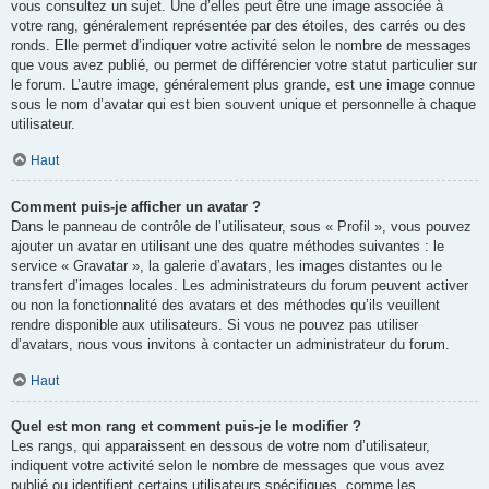
vous consultez un sujet. Une d’elles peut être une image associée à
votre rang, généralement représentée par des étoiles, des carrés ou des
ronds. Elle permet d’indiquer votre activité selon le nombre de messages
que vous avez publié, ou permet de différencier votre statut particulier sur
le forum. L’autre image, généralement plus grande, est une image connue
sous le nom d’avatar qui est bien souvent unique et personnelle à chaque
utilisateur.
Haut
Comment puis-je afficher un avatar ?
Dans le panneau de contrôle de l’utilisateur, sous « Profil », vous pouvez
ajouter un avatar en utilisant une des quatre méthodes suivantes : le
service « Gravatar », la galerie d’avatars, les images distantes ou le
transfert d’images locales. Les administrateurs du forum peuvent activer
ou non la fonctionnalité des avatars et des méthodes qu’ils veuillent
rendre disponible aux utilisateurs. Si vous ne pouvez pas utiliser
d’avatars, nous vous invitons à contacter un administrateur du forum.
Haut
Quel est mon rang et comment puis-je le modifier ?
Les rangs, qui apparaissent en dessous de votre nom d’utilisateur,
indiquent votre activité selon le nombre de messages que vous avez
publié ou identifient certains utilisateurs spécifiques, comme les