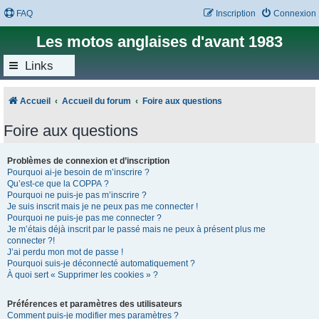
FAQ
Inscription
Connexion
Les motos anglaises d'avant 1983
Links
Accueil
Accueil du forum
Foire aux questions
Foire aux questions
Problèmes de connexion et d’inscription
Pourquoi ai-je besoin de m’inscrire ?
Qu’est-ce que la COPPA ?
Pourquoi ne puis-je pas m’inscrire ?
Je suis inscrit mais je ne peux pas me connecter !
Pourquoi ne puis-je pas me connecter ?
Je m’étais déjà inscrit par le passé mais ne peux à présent plus me
connecter ?!
J’ai perdu mon mot de passe !
Pourquoi suis-je déconnecté automatiquement ?
À quoi sert « Supprimer les cookies » ?
Préférences et paramètres des utilisateurs
Comment puis-je modifier mes paramètres ?