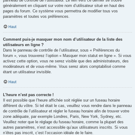
panneau de contrôle de l’utilisateur. Le lien vers ce dernier se trouve
généralement en cliquant sur votre nom d’utilisateur situé en haut des
pages du forum. Ce système vous permettra de modifier tous vos
paramètres et toutes vos préférences.
Haut
Comment puis-je masquer mon nom d’utilisateur de la liste des
utilisateurs en ligne ?
Dans le panneau de contrôle de l’utilisateur, sous « Préférences du
forum », vous trouverez l’option « Masquer mon statut en ligne ». Si vous
activez cette option, vous ne serez visible que des administrateurs, des
modérateurs et de vous-même. Vous serez alors comptabilisé comme
étant un utilisateur invisible.
Haut
L’heure n’est pas correcte !
Il est possible que l’heure affichée soit réglée sur un fuseau horaire
différent du vôtre. Si tel était le cas, veuillez vous rendre dans le panneau
de contrôle de l’utilisateur et régler le fuseau horaire afin de trouver votre
zone adéquate, par exemple Londres, Paris, New York, Sydney, etc.
Veuillez noter que le réglage du fuseau horaire, comme la plupart des
autres paramètres, n’est accessible qu’aux utilisateurs inscrits. Si vous
n’êtes pas inscrit, c’est l’occasion idéale de le faire.