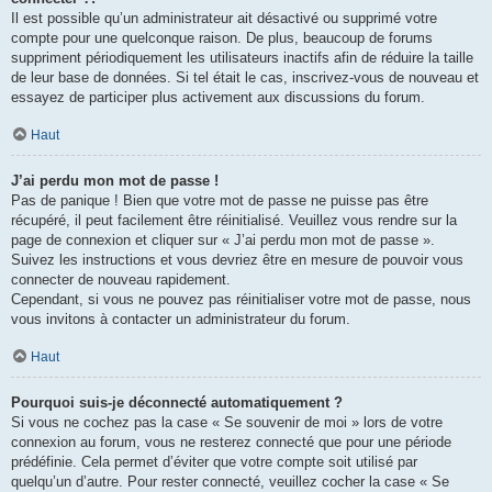
Il est possible qu’un administrateur ait désactivé ou supprimé votre
compte pour une quelconque raison. De plus, beaucoup de forums
suppriment périodiquement les utilisateurs inactifs afin de réduire la taille
de leur base de données. Si tel était le cas, inscrivez-vous de nouveau et
essayez de participer plus activement aux discussions du forum.
Haut
J’ai perdu mon mot de passe !
Pas de panique ! Bien que votre mot de passe ne puisse pas être
récupéré, il peut facilement être réinitialisé. Veuillez vous rendre sur la
page de connexion et cliquer sur « J’ai perdu mon mot de passe ».
Suivez les instructions et vous devriez être en mesure de pouvoir vous
connecter de nouveau rapidement.
Cependant, si vous ne pouvez pas réinitialiser votre mot de passe, nous
vous invitons à contacter un administrateur du forum.
Haut
Pourquoi suis-je déconnecté automatiquement ?
Si vous ne cochez pas la case « Se souvenir de moi » lors de votre
connexion au forum, vous ne resterez connecté que pour une période
prédéfinie. Cela permet d’éviter que votre compte soit utilisé par
quelqu’un d’autre. Pour rester connecté, veuillez cocher la case « Se