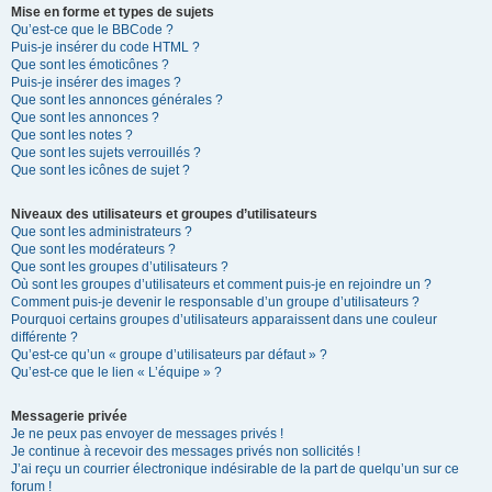
Mise en forme et types de sujets
Qu’est-ce que le BBCode ?
Puis-je insérer du code HTML ?
Que sont les émoticônes ?
Puis-je insérer des images ?
Que sont les annonces générales ?
Que sont les annonces ?
Que sont les notes ?
Que sont les sujets verrouillés ?
Que sont les icônes de sujet ?
Niveaux des utilisateurs et groupes d’utilisateurs
Que sont les administrateurs ?
Que sont les modérateurs ?
Que sont les groupes d’utilisateurs ?
Où sont les groupes d’utilisateurs et comment puis-je en rejoindre un ?
Comment puis-je devenir le responsable d’un groupe d’utilisateurs ?
Pourquoi certains groupes d’utilisateurs apparaissent dans une couleur
différente ?
Qu’est-ce qu’un « groupe d’utilisateurs par défaut » ?
Qu’est-ce que le lien « L’équipe » ?
Messagerie privée
Je ne peux pas envoyer de messages privés !
Je continue à recevoir des messages privés non sollicités !
J’ai reçu un courrier électronique indésirable de la part de quelqu’un sur ce
forum !