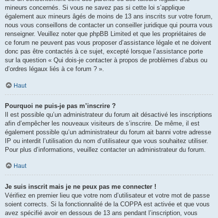
mineurs concernés. Si vous ne savez pas si cette loi s’applique
également aux mineurs âgés de moins de 13 ans inscrits sur votre forum,
nous vous conseillons de contacter un conseiller juridique qui pourra vous
renseigner. Veuillez noter que phpBB Limited et que les propriétaires de
ce forum ne peuvent pas vous proposer d’assistance légale et ne doivent
donc pas être contactés à ce sujet, excepté lorsque l’assistance porte
sur la question « Qui dois-je contacter à propos de problèmes d’abus ou
d’ordres légaux liés à ce forum ? ».
Haut
Pourquoi ne puis-je pas m’inscrire ?
Il est possible qu’un administrateur du forum ait désactivé les inscriptions
afin d’empêcher les nouveaux visiteurs de s’inscrire. De même, il est
également possible qu’un administrateur du forum ait banni votre adresse
IP ou interdit l’utilisation du nom d’utilisateur que vous souhaitez utiliser.
Pour plus d’informations, veuillez contacter un administrateur du forum.
Haut
Je suis inscrit mais je ne peux pas me connecter !
Vérifiez en premier lieu que votre nom d’utilisateur et votre mot de passe
soient corrects. Si la fonctionnalité de la COPPA est activée et que vous
avez spécifié avoir en dessous de 13 ans pendant l’inscription, vous