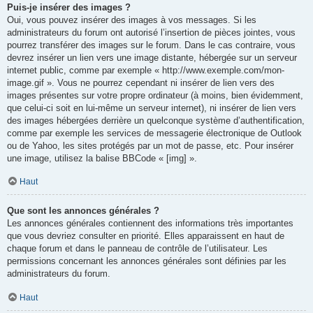
Puis-je insérer des images ?
Oui, vous pouvez insérer des images à vos messages. Si les
administrateurs du forum ont autorisé l’insertion de pièces jointes, vous
pourrez transférer des images sur le forum. Dans le cas contraire, vous
devrez insérer un lien vers une image distante, hébergée sur un serveur
internet public, comme par exemple « http://www.exemple.com/mon-
image.gif ». Vous ne pourrez cependant ni insérer de lien vers des
images présentes sur votre propre ordinateur (à moins, bien évidemment,
que celui-ci soit en lui-même un serveur internet), ni insérer de lien vers
des images hébergées derrière un quelconque système d’authentification,
comme par exemple les services de messagerie électronique de Outlook
ou de Yahoo, les sites protégés par un mot de passe, etc. Pour insérer
une image, utilisez la balise BBCode « [img] ».
Haut
Que sont les annonces générales ?
Les annonces générales contiennent des informations très importantes
que vous devriez consulter en priorité. Elles apparaissent en haut de
chaque forum et dans le panneau de contrôle de l’utilisateur. Les
permissions concernant les annonces générales sont définies par les
administrateurs du forum.
Haut