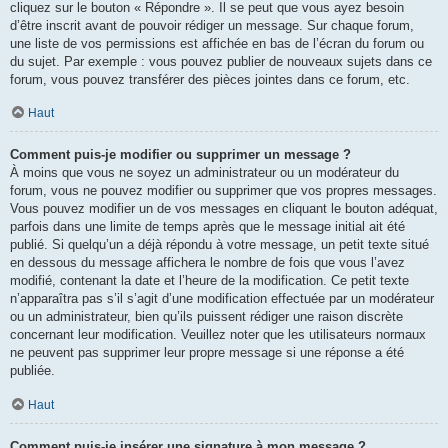
cliquez sur le bouton « Répondre ». Il se peut que vous ayez besoin
d’être inscrit avant de pouvoir rédiger un message. Sur chaque forum,
une liste de vos permissions est affichée en bas de l’écran du forum ou
du sujet. Par exemple : vous pouvez publier de nouveaux sujets dans ce
forum, vous pouvez transférer des pièces jointes dans ce forum, etc.
Haut
Comment puis-je modifier ou supprimer un message ?
À moins que vous ne soyez un administrateur ou un modérateur du
forum, vous ne pouvez modifier ou supprimer que vos propres messages.
Vous pouvez modifier un de vos messages en cliquant le bouton adéquat,
parfois dans une limite de temps après que le message initial ait été
publié. Si quelqu’un a déjà répondu à votre message, un petit texte situé
en dessous du message affichera le nombre de fois que vous l’avez
modifié, contenant la date et l’heure de la modification. Ce petit texte
n’apparaîtra pas s’il s’agit d’une modification effectuée par un modérateur
ou un administrateur, bien qu’ils puissent rédiger une raison discrète
concernant leur modification. Veuillez noter que les utilisateurs normaux
ne peuvent pas supprimer leur propre message si une réponse a été
publiée.
Haut
Comment puis-je insérer une signature à mon message ?