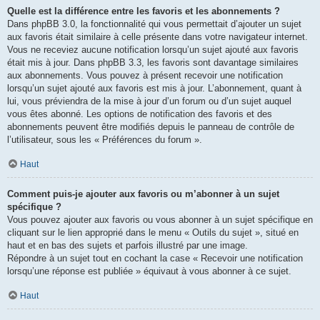
Quelle est la différence entre les favoris et les abonnements ?
Dans phpBB 3.0, la fonctionnalité qui vous permettait d’ajouter un sujet
aux favoris était similaire à celle présente dans votre navigateur internet.
Vous ne receviez aucune notification lorsqu’un sujet ajouté aux favoris
était mis à jour. Dans phpBB 3.3, les favoris sont davantage similaires
aux abonnements. Vous pouvez à présent recevoir une notification
lorsqu’un sujet ajouté aux favoris est mis à jour. L’abonnement, quant à
lui, vous préviendra de la mise à jour d’un forum ou d’un sujet auquel
vous êtes abonné. Les options de notification des favoris et des
abonnements peuvent être modifiés depuis le panneau de contrôle de
l’utilisateur, sous les « Préférences du forum ».
Haut
Comment puis-je ajouter aux favoris ou m’abonner à un sujet
spécifique ?
Vous pouvez ajouter aux favoris ou vous abonner à un sujet spécifique en
cliquant sur le lien approprié dans le menu « Outils du sujet », situé en
haut et en bas des sujets et parfois illustré par une image.
Répondre à un sujet tout en cochant la case « Recevoir une notification
lorsqu’une réponse est publiée » équivaut à vous abonner à ce sujet.
Haut