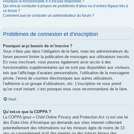
Pourquoi la fonctionnalité X n’est pas disponible ?
Qui dois-je contacter à propos de problèmes d’abus ou d’ordres légaux liés à
ce forum ?
Comment puis-je contacter un administrateur du forum ?
Problèmes de connexion et d’inscription
Pourquoi ai-je besoin de m’inscrire ?
Vous n’êtes pas dans l’obligation de le faire, mais les administrateurs du
forum peuvent limiter la publication de messages aux utilisateurs inscrits.
En vous inscrivant, vous pouvez également avoir accès à des
fonctionnalités supplémentaires qui ne sont pas disponibles aux visiteurs,
tels que l’affichage d’avatars personnalisés, l’utilisation de la messagerie
privée, l’envoi de courriers électroniques aux autres utilisateurs,
l’adhésion à un groupe d’utilisateurs, etc. L’inscription ne vous prend
qu’un court instant, c’est pourquoi nous vous recommandons de le faire.
Haut
Qu’est-ce que la COPPA ?
La COPPA (pour « Child Online Privacy and Protection Act ») est une loi
des États-Unis d’Amérique qui demande aux sites internet collectant
potentiellement des informations sur les mineurs âgés de moins de 13
ans un consentement écrit des parents ou des tuteurs légaux des