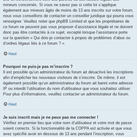
mineurs concernés. Si vous ne savez pas si cette loi s’applique
également aux mineurs âgés de moins de 13 ans inscrits sur votre forum,
nous vous conseillons de contacter un conseiller juridique qui pourra vous
renseigner. Veuillez noter que phpBB Limited et que les propriétaires de
ce forum ne peuvent pas vous proposer d’assistance légale et ne doivent
donc pas être contactés à ce sujet, excepté lorsque l’assistance porte
sur la question « Qui dois-je contacter à propos de problèmes d’abus ou
d’ordres légaux liés à ce forum ? ».
Haut
Pourquoi ne puis-je pas m’inscrire ?
Il est possible qu’un administrateur du forum ait désactivé les inscriptions
afin d’empêcher les nouveaux visiteurs de s’inscrire. De même, il est
également possible qu’un administrateur du forum ait banni votre adresse
IP ou interdit l’utilisation du nom d’utilisateur que vous souhaitez utiliser.
Pour plus d’informations, veuillez contacter un administrateur du forum.
Haut
Je suis inscrit mais je ne peux pas me connecter !
Vérifiez en premier lieu que votre nom d’utilisateur et votre mot de passe
soient corrects. Si la fonctionnalité de la COPPA est activée et que vous
avez spécifié avoir en dessous de 13 ans pendant l’inscription, vous