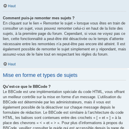
Haut
Comment puis-je remonter mes sujets ?
En cliquant sur le lien « Remonter le sujet » lorsque vous êtes en train de
consulter un sujet, vous pouvez remonter celui-ci en haut de la liste des
sujets, à la première page du forum. Cependant, si vous ne voyez pas ce
lien, cette fonctionnalité a peut-être été désactivée ou le temps d’attente
nécessaire entre les remontées n’a peut-être pas encore été atteint. Il est
également possible de remonter le sujet simplement en y répondant, mais
assurez-vous de le faire tout en respectant les règles du forum.
Haut
Mise en forme et types de sujets
Qu’est-ce que le BBCode ?
Le BBCode est une implémentation spéciale du code HTML, vous offrant
un meilleur contrôle sur la mise en forme d’un message. L’utilisation du
BBCode est déterminée par les administrateurs, mais il vous est
également possible de la désactiver sur chaque message depuis le
formulaire de rédaction. Le BBCode est similaire à l’architecture du code
HTML, les balises sont contenues entre des crochets « [ » et « ] » à la
place des chevrons « < » et « > ». Pour plus d’informations à propos du
BBCode, veuillez consulter le guide qui est accessible depuis la page de