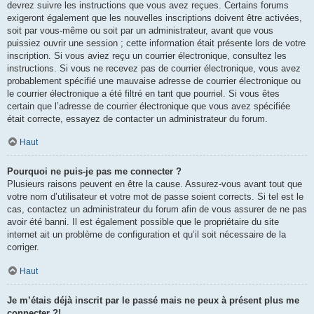
devrez suivre les instructions que vous avez reçues. Certains forums
exigeront également que les nouvelles inscriptions doivent être activées,
soit par vous-même ou soit par un administrateur, avant que vous
puissiez ouvrir une session ; cette information était présente lors de votre
inscription. Si vous aviez reçu un courrier électronique, consultez les
instructions. Si vous ne recevez pas de courrier électronique, vous avez
probablement spécifié une mauvaise adresse de courrier électronique ou
le courrier électronique a été filtré en tant que pourriel. Si vous êtes
certain que l’adresse de courrier électronique que vous avez spécifiée
était correcte, essayez de contacter un administrateur du forum.
Haut
Pourquoi ne puis-je pas me connecter ?
Plusieurs raisons peuvent en être la cause. Assurez-vous avant tout que
votre nom d’utilisateur et votre mot de passe soient corrects. Si tel est le
cas, contactez un administrateur du forum afin de vous assurer de ne pas
avoir été banni. Il est également possible que le propriétaire du site
internet ait un problème de configuration et qu’il soit nécessaire de la
corriger.
Haut
Je m’étais déjà inscrit par le passé mais ne peux à présent plus me
connecter ?!