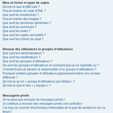
Mise en forme et types de sujets
Qu’est-ce que le BBCode ?
Puis-je insérer du code HTML ?
Que sont les émoticônes ?
Puis-je insérer des images ?
Que sont les annonces générales ?
Que sont les annonces ?
Que sont les notes ?
Que sont les sujets verrouillés ?
Que sont les icônes de sujet ?
Niveaux des utilisateurs et groupes d’utilisateurs
Que sont les administrateurs ?
Que sont les modérateurs ?
Que sont les groupes d’utilisateurs ?
Où sont les groupes d’utilisateurs et comment puis-je en rejoindre un ?
Comment puis-je devenir le responsable d’un groupe d’utilisateurs ?
Pourquoi certains groupes d’utilisateurs apparaissent dans une couleur
différente ?
Qu’est-ce qu’un « groupe d’utilisateurs par défaut » ?
Qu’est-ce que le lien « L’équipe » ?
Messagerie privée
Je ne peux pas envoyer de messages privés !
Je continue à recevoir des messages privés non sollicités !
J’ai reçu un courrier électronique indésirable de la part de quelqu’un sur ce
forum !