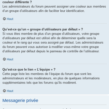
couleur différente ?
Les administrateurs du forum peuvent assigner une couleur aux membres
d’un groupe d’utilisateurs afin de faciliter leur identification.
Haut
Qu’est-ce qu’un « groupe d’utilisateurs par défaut » ?
Si vous êtes membre de plus d’un groupe d’utilisateurs, votre groupe
d’utilisateurs par défaut est utilisé afin de déterminer quelle sera la
couleur et le rang qui vous sera assigné par défaut. Les administrateurs
du forum peuvent vous autoriser à modifier vous-même votre groupe
d’utilisateurs par défaut depuis le panneau de contrôle de l’utilisateur.
Haut
Qu’est-ce que le lien « L’équipe » ?
Cette page liste les membres de l’équipe du forum que sont les
administrateurs et les modérateurs, en plus de quelques informations
supplémentaires tels que les forums qu’ils modèrent.
Haut
Messagerie privée