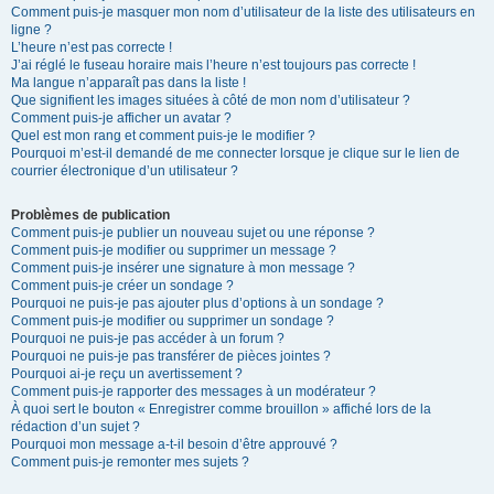
Comment puis-je masquer mon nom d’utilisateur de la liste des utilisateurs en
ligne ?
L’heure n’est pas correcte !
J’ai réglé le fuseau horaire mais l’heure n’est toujours pas correcte !
Ma langue n’apparaît pas dans la liste !
Que signifient les images situées à côté de mon nom d’utilisateur ?
Comment puis-je afficher un avatar ?
Quel est mon rang et comment puis-je le modifier ?
Pourquoi m’est-il demandé de me connecter lorsque je clique sur le lien de
courrier électronique d’un utilisateur ?
Problèmes de publication
Comment puis-je publier un nouveau sujet ou une réponse ?
Comment puis-je modifier ou supprimer un message ?
Comment puis-je insérer une signature à mon message ?
Comment puis-je créer un sondage ?
Pourquoi ne puis-je pas ajouter plus d’options à un sondage ?
Comment puis-je modifier ou supprimer un sondage ?
Pourquoi ne puis-je pas accéder à un forum ?
Pourquoi ne puis-je pas transférer de pièces jointes ?
Pourquoi ai-je reçu un avertissement ?
Comment puis-je rapporter des messages à un modérateur ?
À quoi sert le bouton « Enregistrer comme brouillon » affiché lors de la
rédaction d’un sujet ?
Pourquoi mon message a-t-il besoin d’être approuvé ?
Comment puis-je remonter mes sujets ?