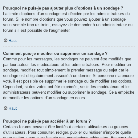
Pourquoi ne puis-je pas ajouter plus d’options à un sondage ?
La limite d’options d’un sondage est décidée par les administrateurs du
forum. Si le nombre d’options que vous pouvez ajouter à un sondage
vous semble trop restreint, essayez de demander à un administrateur du
forum s’il est possible de l’augmenter.
Haut
Comment puis-je modifier ou supprimer un sondage ?
Comme pour les messages, les sondages ne peuvent être modifiés que
par leur auteur, les modérateurs et les administrateurs. Pour modifier un
sondage, modifiez tout simplement le premier message du sujet car le
sondage est obligatoirement associé à ce dernier. Si personne n’a encore
voté, il est possible de supprimer le sondage ou de modifier ses options.
Cependant, si des votes ont été exprimés, seuls les modérateurs et les
administrateurs peuvent modifier ou supprimer le sondage. Cela empêche
de modifier les options d’un sondage en cours.
Haut
Pourquoi ne puis-je pas accéder à un forum ?
Certains forums peuvent être limités à certains utilisateurs ou groupes
d’utilisateurs. Pour consulter, rédiger, publier ou réaliser n’importe quelle
autre action, vous avez besoin des permissions adéquates. Essayez de