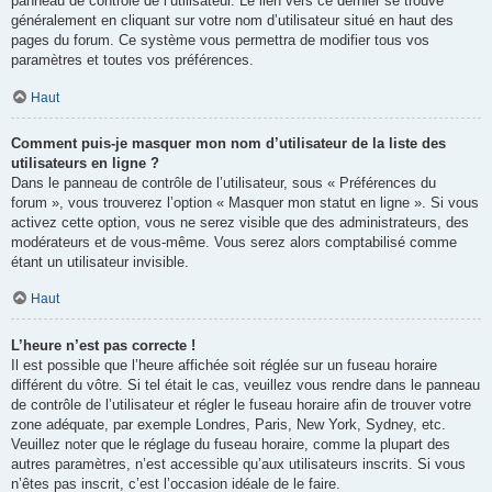
panneau de contrôle de l’utilisateur. Le lien vers ce dernier se trouve
généralement en cliquant sur votre nom d’utilisateur situé en haut des
pages du forum. Ce système vous permettra de modifier tous vos
paramètres et toutes vos préférences.
Haut
Comment puis-je masquer mon nom d’utilisateur de la liste des
utilisateurs en ligne ?
Dans le panneau de contrôle de l’utilisateur, sous « Préférences du
forum », vous trouverez l’option « Masquer mon statut en ligne ». Si vous
activez cette option, vous ne serez visible que des administrateurs, des
modérateurs et de vous-même. Vous serez alors comptabilisé comme
étant un utilisateur invisible.
Haut
L’heure n’est pas correcte !
Il est possible que l’heure affichée soit réglée sur un fuseau horaire
différent du vôtre. Si tel était le cas, veuillez vous rendre dans le panneau
de contrôle de l’utilisateur et régler le fuseau horaire afin de trouver votre
zone adéquate, par exemple Londres, Paris, New York, Sydney, etc.
Veuillez noter que le réglage du fuseau horaire, comme la plupart des
autres paramètres, n’est accessible qu’aux utilisateurs inscrits. Si vous
n’êtes pas inscrit, c’est l’occasion idéale de le faire.