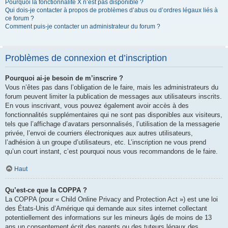
Pourquoi la fonctionnalité X n’est pas disponible ?
Qui dois-je contacter à propos de problèmes d’abus ou d’ordres légaux liés à
ce forum ?
Comment puis-je contacter un administrateur du forum ?
Problèmes de connexion et d’inscription
Pourquoi ai-je besoin de m’inscrire ?
Vous n’êtes pas dans l’obligation de le faire, mais les administrateurs du
forum peuvent limiter la publication de messages aux utilisateurs inscrits.
En vous inscrivant, vous pouvez également avoir accès à des
fonctionnalités supplémentaires qui ne sont pas disponibles aux visiteurs,
tels que l’affichage d’avatars personnalisés, l’utilisation de la messagerie
privée, l’envoi de courriers électroniques aux autres utilisateurs,
l’adhésion à un groupe d’utilisateurs, etc. L’inscription ne vous prend
qu’un court instant, c’est pourquoi nous vous recommandons de le faire.
Haut
Qu’est-ce que la COPPA ?
La COPPA (pour « Child Online Privacy and Protection Act ») est une loi
des États-Unis d’Amérique qui demande aux sites internet collectant
potentiellement des informations sur les mineurs âgés de moins de 13
ans un consentement écrit des parents ou des tuteurs légaux des