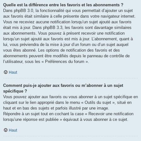
Quelle est la différence entre les favoris et les abonnements ?
Dans phpBB 3.0, la fonctionnalité qui vous permettait d’ajouter un sujet
aux favoris était similaire à celle présente dans votre navigateur internet.
Vous ne receviez aucune notification lorsqu’un sujet ajouté aux favoris
était mis à jour. Dans phpBB 3.3, les favoris sont davantage similaires
aux abonnements. Vous pouvez à présent recevoir une notification
lorsqu’un sujet ajouté aux favoris est mis à jour. L’abonnement, quant à
lui, vous préviendra de la mise à jour d’un forum ou d’un sujet auquel
vous êtes abonné. Les options de notification des favoris et des
abonnements peuvent être modifiés depuis le panneau de contrôle de
l’utilisateur, sous les « Préférences du forum ».
Haut
Comment puis-je ajouter aux favoris ou m’abonner à un sujet
spécifique ?
Vous pouvez ajouter aux favoris ou vous abonner à un sujet spécifique en
cliquant sur le lien approprié dans le menu « Outils du sujet », situé en
haut et en bas des sujets et parfois illustré par une image.
Répondre à un sujet tout en cochant la case « Recevoir une notification
lorsqu’une réponse est publiée » équivaut à vous abonner à ce sujet.
Haut