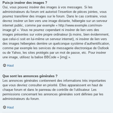
Puis-je insérer des images ?
Oui, vous pouvez insérer des images à vos messages. Si les
administrateurs du forum ont autorisé l’insertion de pièces jointes, vous
pourrez transférer des images sur le forum. Dans le cas contraire, vous
devrez insérer un lien vers une image distante, hébergée sur un serveur
internet public, comme par exemple « http://www.exemple.com/mon-
image.gif ». Vous ne pourrez cependant ni insérer de lien vers des
images présentes sur votre propre ordinateur (à moins, bien évidemment,
que celui-ci soit en lui-même un serveur internet), ni insérer de lien vers
des images hébergées derrière un quelconque système d’authentification,
comme par exemple les services de messagerie électronique de Outlook
ou de Yahoo, les sites protégés par un mot de passe, etc. Pour insérer
une image, utilisez la balise BBCode « [img] ».
Haut
Que sont les annonces générales ?
Les annonces générales contiennent des informations très importantes
que vous devriez consulter en priorité. Elles apparaissent en haut de
chaque forum et dans le panneau de contrôle de l’utilisateur. Les
permissions concernant les annonces générales sont définies par les
administrateurs du forum.
Haut