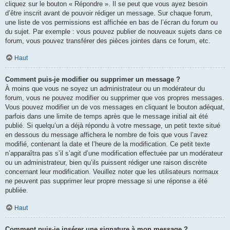
cliquez sur le bouton « Répondre ». Il se peut que vous ayez besoin
d’être inscrit avant de pouvoir rédiger un message. Sur chaque forum,
une liste de vos permissions est affichée en bas de l’écran du forum ou
du sujet. Par exemple : vous pouvez publier de nouveaux sujets dans ce
forum, vous pouvez transférer des pièces jointes dans ce forum, etc.
Haut
Comment puis-je modifier ou supprimer un message ?
À moins que vous ne soyez un administrateur ou un modérateur du
forum, vous ne pouvez modifier ou supprimer que vos propres messages.
Vous pouvez modifier un de vos messages en cliquant le bouton adéquat,
parfois dans une limite de temps après que le message initial ait été
publié. Si quelqu’un a déjà répondu à votre message, un petit texte situé
en dessous du message affichera le nombre de fois que vous l’avez
modifié, contenant la date et l’heure de la modification. Ce petit texte
n’apparaîtra pas s’il s’agit d’une modification effectuée par un modérateur
ou un administrateur, bien qu’ils puissent rédiger une raison discrète
concernant leur modification. Veuillez noter que les utilisateurs normaux
ne peuvent pas supprimer leur propre message si une réponse a été
publiée.
Haut
Comment puis-je insérer une signature à mon message ?