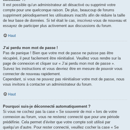
Il est possible qu’un administrateur ait désactivé ou supprimé votre
compte pour une quelconque raison. De plus, beaucoup de forums
suppriment périodiquement les utilisateurs inactifs afin de réduire la taille
de leur base de données. Si tel était le cas, inscrivez-vous de nouveau et
essayez de participer plus activement aux discussions du forum.
Haut
J’ai perdu mon mot de passe !
Pas de panique ! Bien que votre mot de passe ne puisse pas être
récupéré, il peut facilement être réinitialisé. Veuillez vous rendre sur la
page de connexion et cliquer sur « J’ai perdu mon mot de passe ».
Suivez les instructions et vous devriez être en mesure de pouvoir vous
connecter de nouveau rapidement.
Cependant, si vous ne pouvez pas réinitialiser votre mot de passe, nous
vous invitons à contacter un administrateur du forum.
Haut
Pourquoi suis-je déconnecté automatiquement ?
Si vous ne cochez pas la case « Se souvenir de moi » lors de votre
connexion au forum, vous ne resterez connecté que pour une période
prédéfinie. Cela permet d’éviter que votre compte soit utilisé par
quelqu’un d’autre. Pour rester connecté, veuillez cocher la case « Se