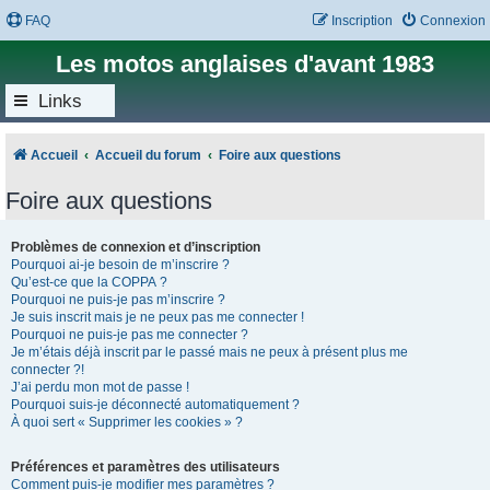
FAQ
Inscription
Connexion
Les motos anglaises d'avant 1983
Links
Accueil
Accueil du forum
Foire aux questions
Foire aux questions
Problèmes de connexion et d’inscription
Pourquoi ai-je besoin de m’inscrire ?
Qu’est-ce que la COPPA ?
Pourquoi ne puis-je pas m’inscrire ?
Je suis inscrit mais je ne peux pas me connecter !
Pourquoi ne puis-je pas me connecter ?
Je m’étais déjà inscrit par le passé mais ne peux à présent plus me
connecter ?!
J’ai perdu mon mot de passe !
Pourquoi suis-je déconnecté automatiquement ?
À quoi sert « Supprimer les cookies » ?
Préférences et paramètres des utilisateurs
Comment puis-je modifier mes paramètres ?