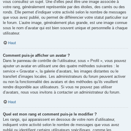
vous consultez un sujet. Une d’elles peut être une image associée à
votre rang, généralement représentée par des étoiles, des carrés ou des
ronds. Elle permet d’indiquer votre activité selon le nombre de messages
que vous avez publié, ou permet de différencier votre statut particulier sur
le forum. L’autre image, généralement plus grande, est une image connue
sous le nom d’avatar qui est bien souvent unique et personnelle à chaque
utilisateur.
Haut
Comment puis-je afficher un avatar ?
Dans le panneau de contrôle de l’utilisateur, sous « Profil », vous pouvez
ajouter un avatar en utilisant une des quatre méthodes suivantes : le
service « Gravatar », la galerie d’avatars, les images distantes ou le
transfert d’images locales. Les administrateurs du forum peuvent activer
ou non la fonctionnalité des avatars et des méthodes qu’ils veuillent
rendre disponible aux utilisateurs. Si vous ne pouvez pas utiliser
d’avatars, nous vous invitons à contacter un administrateur du forum.
Haut
Quel est mon rang et comment puis-je le modifier ?
Les rangs, qui apparaissent en dessous de votre nom d’utilisateur,
indiquent votre activité selon le nombre de messages que vous avez
publié ou identifient certains utilisateurs spécifiques, comme les