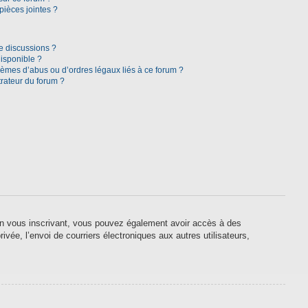
pièces jointes ?
e discussions ?
disponible ?
lèmes d’abus ou d’ordres légaux liés à ce forum ?
rateur du forum ?
. En vous inscrivant, vous pouvez également avoir accès à des
ivée, l’envoi de courriers électroniques aux autres utilisateurs,