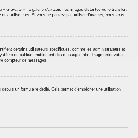
 « Gravatar », la galerie d’avatars, les images distantes ou le transfert
e aux utilisateurs. Si vous ne pouvez pas utiliser d’avatars, nous vous
tifient certains utilisateurs spécifiques, comme les administrateurs et
 système en publiant inutilement des messages afin d’augmenter votre
otre compteur de messages.
urs depuis un formulaire dédié. Cela permet d’empêcher une utilisation