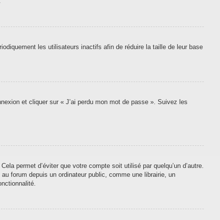
.
quement les utilisateurs inactifs afin de réduire la taille de leur base
onnexion et cliquer sur « J’ai perdu mon mot de passe ». Suivez les
ela permet d’éviter que votre compte soit utilisé par quelqu’un d’autre.
au forum depuis un ordinateur public, comme une librairie, un
nctionnalité.