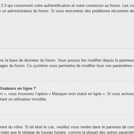
3.3 qui conservent votre authentification et votre connexion au forum. Les co
 par un administrateur du forum. Si vous rencontrez des problèmes récurrents
ns la base de données du forum. Vous pouvez les modifier depuis le panneau de 
 pages du forum. Ce système vous permettra de modifier tous vos paramètres 
lisateurs en ligne ?
um », vous trouverez l’option « Masquer mon statut en ligne ». Si vous activez
t un utilisateur invisible.
érent du vôtre. Si tel était le cas, veuillez vous rendre dans le panneau de contr
oter que le réglage du fuseau horaire, comme la plupart des autres paramètres