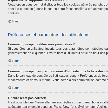
À quoi sert « Supprimer les cookies » ?
Cette option vous permet d’effacer tous les cookies générés par phpBB 
sont lus ou non lus) dans le cas où cette fonctionnalité a été activée
cookies.
Haut
Préférences et paramètres des utilisateurs
Comment puis-je modifier mes paramètres ?
Si vous êtes un utilisateur inscrit, tous vos paramètres sont stockés da
généralement en cliquant sur votre nom d’utilisateur situé en haut des
Haut
Comment puis-je masquer mon nom d’utilisateur de la liste des uti
Dans le panneau de contrôle de l’utilisateur, sous « Préférences du for
modérateurs et de vous-même. Vous serez alors comptabilisé comme étan
Haut
L’heure n’est pas correcte !
Il est possible que l’heure affichée soit réglée sur un fuseau horaire diff
adéquate, par exemple Londres, Paris, New York, Sydney, etc. Veuillez n