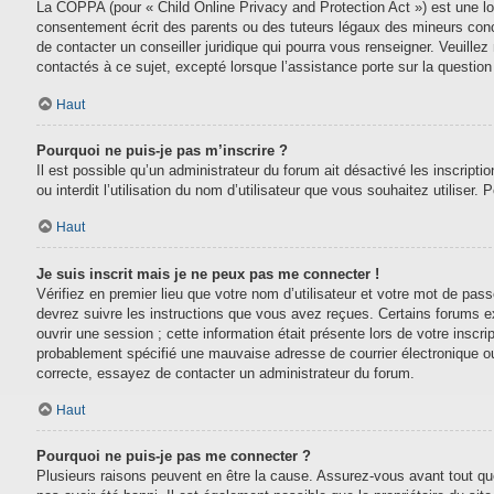
La COPPA (pour « Child Online Privacy and Protection Act ») est une lo
consentement écrit des parents ou des tuteurs légaux des mineurs conc
de contacter un conseiller juridique qui pourra vous renseigner. Veuill
contactés à ce sujet, excepté lorsque l’assistance porte sur la questio
Haut
Pourquoi ne puis-je pas m’inscrire ?
Il est possible qu’un administrateur du forum ait désactivé les inscript
ou interdit l’utilisation du nom d’utilisateur que vous souhaitez utiliser.
Haut
Je suis inscrit mais je ne peux pas me connecter !
Vérifiez en premier lieu que votre nom d’utilisateur et votre mot de pas
devrez suivre les instructions que vous avez reçues. Certains forums e
ouvrir une session ; cette information était présente lors de votre inscr
probablement spécifié une mauvaise adresse de courrier électronique ou le
correcte, essayez de contacter un administrateur du forum.
Haut
Pourquoi ne puis-je pas me connecter ?
Plusieurs raisons peuvent en être la cause. Assurez-vous avant tout que