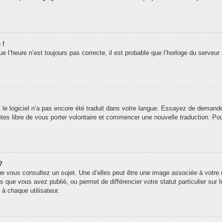
 !
 l’heure n’est toujours pas correcte, il est probable que l’horloge du serveur 
t le logiciel n’a pas encore été traduit dans votre langue. Essayez de demander 
êtes libre de vous porter volontaire et commencer une nouvelle traduction. Pou
?
ue vous consultez un sujet. Une d’elles peut être une image associée à votre
s que vous avez publié, ou permet de différencier votre statut particulier sur
à chaque utilisateur.