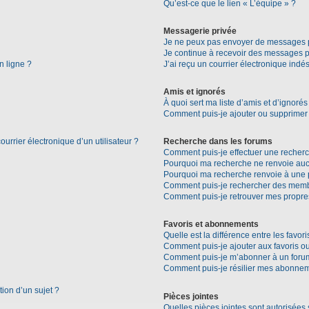
Qu’est-ce que le lien « L’équipe » ?
Messagerie privée
Je ne peux pas envoyer de messages p
Je continue à recevoir des messages pri
n ligne ?
J’ai reçu un courrier électronique indés
Amis et ignorés
À quoi sert ma liste d’amis et d’ignorés
Comment puis-je ajouter ou supprimer d
urrier électronique d’un utilisateur ?
Recherche dans les forums
Comment puis-je effectuer une recher
Pourquoi ma recherche ne renvoie aucu
Pourquoi ma recherche renvoie à une 
Comment puis-je rechercher des mem
Comment puis-je retrouver mes propre
Favoris et abonnements
Quelle est la différence entre les favo
Comment puis-je ajouter aux favoris ou
Comment puis-je m’abonner à un forum
Comment puis-je résilier mes abonne
tion d’un sujet ?
Pièces jointes
Quelles pièces jointes sont autorisées 