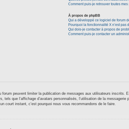
Comment puis-je retrouver toutes mes 
À propos de phpBB
Qui a développé ce logiciel de forum d
Pourquoi la fonctionnalité X n’est pas 
Qui dois-je contacter à propos de prob
Comment puis-je contacter un administ
 du forum peuvent limiter la publication de messages aux utilisateurs inscrits
 tels que l’affichage d’avatars personnalisés, l’utilisation de la messagerie pr
qu’un court instant, c’est pourquoi nous vous recommandons de le faire.