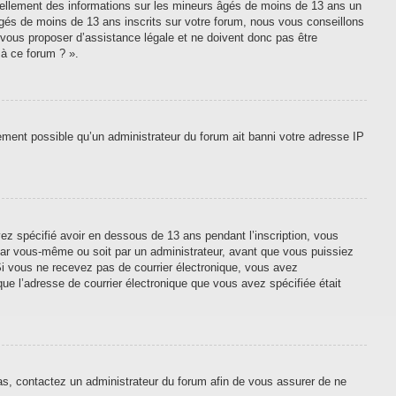
tiellement des informations sur les mineurs âgés de moins de 13 ans un
gés de moins de 13 ans inscrits sur votre forum, nous vous conseillons
 vous proposer d’assistance légale et ne doivent donc pas être
 à ce forum ? ».
lement possible qu’un administrateur du forum ait banni votre adresse IP
vez spécifié avoir en dessous de 13 ans pendant l’inscription, vous
 par vous-même ou soit par un administrateur, avant que vous puissiez
. Si vous ne recevez pas de courrier électronique, vous avez
que l’adresse de courrier électronique que vous avez spécifiée était
cas, contactez un administrateur du forum afin de vous assurer de ne