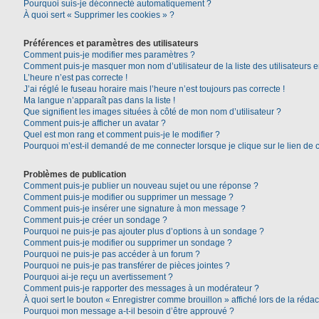
Pourquoi suis-je déconnecté automatiquement ?
À quoi sert « Supprimer les cookies » ?
Préférences et paramètres des utilisateurs
Comment puis-je modifier mes paramètres ?
Comment puis-je masquer mon nom d’utilisateur de la liste des utilisateurs e
L’heure n’est pas correcte !
J’ai réglé le fuseau horaire mais l’heure n’est toujours pas correcte !
Ma langue n’apparaît pas dans la liste !
Que signifient les images situées à côté de mon nom d’utilisateur ?
Comment puis-je afficher un avatar ?
Quel est mon rang et comment puis-je le modifier ?
Pourquoi m’est-il demandé de me connecter lorsque je clique sur le lien de co
Problèmes de publication
Comment puis-je publier un nouveau sujet ou une réponse ?
Comment puis-je modifier ou supprimer un message ?
Comment puis-je insérer une signature à mon message ?
Comment puis-je créer un sondage ?
Pourquoi ne puis-je pas ajouter plus d’options à un sondage ?
Comment puis-je modifier ou supprimer un sondage ?
Pourquoi ne puis-je pas accéder à un forum ?
Pourquoi ne puis-je pas transférer de pièces jointes ?
Pourquoi ai-je reçu un avertissement ?
Comment puis-je rapporter des messages à un modérateur ?
À quoi sert le bouton « Enregistrer comme brouillon » affiché lors de la rédac
Pourquoi mon message a-t-il besoin d’être approuvé ?