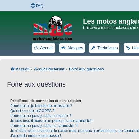
FAQ
Les motos anglai
http://www.motos-anglaises.com/
Accueil
Marques
Techniques
Lie
Accueil
Accueil du forum
Foire aux questions
Foire aux questions
Problèmes de connexion et d’inscription
Pourquoi ai-je besoin de m’inscrire ?
Qu’est-ce que la COPPA ?
Pourquoi ne puis-je pas m’inscrire ?
Je suis inscrit mais je ne peux pas me connecter !
Pourquoi ne puis-je pas me connecter ?
Je m’étais déjà inscrit par le passé mais ne peux à présent plus me connecte
J’ai perdu mon mot de passe !