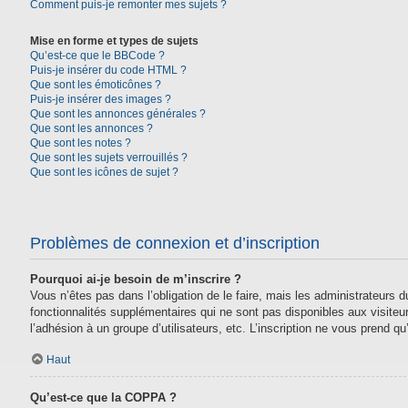
Comment puis-je remonter mes sujets ?
Mise en forme et types de sujets
Qu’est-ce que le BBCode ?
Puis-je insérer du code HTML ?
Que sont les émoticônes ?
Puis-je insérer des images ?
Que sont les annonces générales ?
Que sont les annonces ?
Que sont les notes ?
Que sont les sujets verrouillés ?
Que sont les icônes de sujet ?
Problèmes de connexion et d’inscription
Pourquoi ai-je besoin de m’inscrire ?
Vous n’êtes pas dans l’obligation de le faire, mais les administrateurs
fonctionnalités supplémentaires qui ne sont pas disponibles aux visiteurs,
l’adhésion à un groupe d’utilisateurs, etc. L’inscription ne vous prend 
Haut
Qu’est-ce que la COPPA ?