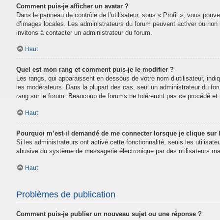
Comment puis-je afficher un avatar ?
Dans le panneau de contrôle de l’utilisateur, sous « Profil », vous pouve
d’images locales. Les administrateurs du forum peuvent activer ou non la
invitons à contacter un administrateur du forum.
Haut
Quel est mon rang et comment puis-je le modifier ?
Les rangs, qui apparaissent en dessous de votre nom d’utilisateur, indi
les modérateurs. Dans la plupart des cas, seul un administrateur du fo
rang sur le forum. Beaucoup de forums ne toléreront pas ce procédé e
Haut
Pourquoi m’est-il demandé de me connecter lorsque je clique sur le
Si les administrateurs ont activé cette fonctionnalité, seuls les utilisa
abusive du système de messagerie électronique par des utilisateurs mal
Haut
Problèmes de publication
Comment puis-je publier un nouveau sujet ou une réponse ?