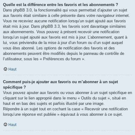
Quelle est la différence entre les favoris et les abonnements ?
Dans phpBB 3.0, la fonctionnalité qui vous permettait d’ajouter un sujet
aux favoris était similaire à celle présente dans votre navigateur internet.
Vous ne receviez aucune notification lorsqu’un sujet ajouté aux favoris
était mis à jour. Dans phpBB 3.3, les favoris sont davantage similaires
aux abonnements. Vous pouvez à présent recevoir une notification
lorsqu’un sujet ajouté aux favoris est mis à jour. L’abonnement, quant à
lui, vous préviendra de la mise à jour d’un forum ou d’un sujet auquel
vous êtes abonné. Les options de notification des favoris et des
abonnements peuvent être modifiés depuis le panneau de contrôle de
l’utilisateur, sous les « Préférences du forum ».
Haut
Comment puis-je ajouter aux favoris ou m’abonner à un sujet
spécifique ?
Vous pouvez ajouter aux favoris ou vous abonner à un sujet spécifique en
cliquant sur le lien approprié dans le menu « Outils du sujet », situé en
haut et en bas des sujets et parfois illustré par une image.
Répondre à un sujet tout en cochant la case « Recevoir une notification
lorsqu’une réponse est publiée » équivaut à vous abonner à ce sujet.
Haut