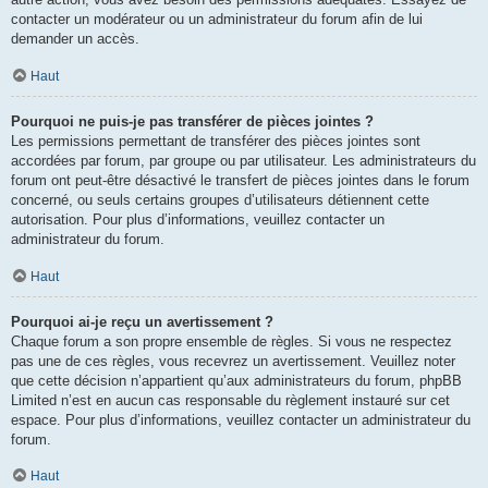
contacter un modérateur ou un administrateur du forum afin de lui
demander un accès.
Haut
Pourquoi ne puis-je pas transférer de pièces jointes ?
Les permissions permettant de transférer des pièces jointes sont
accordées par forum, par groupe ou par utilisateur. Les administrateurs du
forum ont peut-être désactivé le transfert de pièces jointes dans le forum
concerné, ou seuls certains groupes d’utilisateurs détiennent cette
autorisation. Pour plus d’informations, veuillez contacter un
administrateur du forum.
Haut
Pourquoi ai-je reçu un avertissement ?
Chaque forum a son propre ensemble de règles. Si vous ne respectez
pas une de ces règles, vous recevrez un avertissement. Veuillez noter
que cette décision n’appartient qu’aux administrateurs du forum, phpBB
Limited n’est en aucun cas responsable du règlement instauré sur cet
espace. Pour plus d’informations, veuillez contacter un administrateur du
forum.
Haut