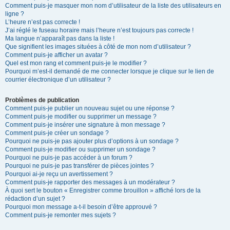
Comment puis-je masquer mon nom d’utilisateur de la liste des utilisateurs en
ligne ?
L’heure n’est pas correcte !
J’ai réglé le fuseau horaire mais l’heure n’est toujours pas correcte !
Ma langue n’apparaît pas dans la liste !
Que signifient les images situées à côté de mon nom d’utilisateur ?
Comment puis-je afficher un avatar ?
Quel est mon rang et comment puis-je le modifier ?
Pourquoi m’est-il demandé de me connecter lorsque je clique sur le lien de
courrier électronique d’un utilisateur ?
Problèmes de publication
Comment puis-je publier un nouveau sujet ou une réponse ?
Comment puis-je modifier ou supprimer un message ?
Comment puis-je insérer une signature à mon message ?
Comment puis-je créer un sondage ?
Pourquoi ne puis-je pas ajouter plus d’options à un sondage ?
Comment puis-je modifier ou supprimer un sondage ?
Pourquoi ne puis-je pas accéder à un forum ?
Pourquoi ne puis-je pas transférer de pièces jointes ?
Pourquoi ai-je reçu un avertissement ?
Comment puis-je rapporter des messages à un modérateur ?
À quoi sert le bouton « Enregistrer comme brouillon » affiché lors de la
rédaction d’un sujet ?
Pourquoi mon message a-t-il besoin d’être approuvé ?
Comment puis-je remonter mes sujets ?