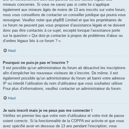
mineurs concernés. Si vous ne savez pas si cette loi s’applique
également aux mineurs âgés de moins de 13 ans inscrits sur votre forum,
nous vous conseillons de contacter un conseiller juridique qui pourra vous
renseigner. Veuillez noter que phpBB Limited et que les propriétaires de
ce forum ne peuvent pas vous proposer d’assistance légale et ne doivent
donc pas être contactés à ce sujet, excepté lorsque l’assistance porte
sur la question « Qui dois-je contacter à propos de problèmes d’abus ou
d’ordres légaux liés à ce forum ? ».
Haut
Pourquoi ne puis-je pas m’inscrire ?
Il est possible qu’un administrateur du forum ait désactivé les inscriptions
afin d’empêcher les nouveaux visiteurs de s’inscrire. De même, il est
également possible qu’un administrateur du forum ait banni votre adresse
IP ou interdit l’utilisation du nom d’utilisateur que vous souhaitez utiliser.
Pour plus d’informations, veuillez contacter un administrateur du forum.
Haut
Je suis inscrit mais je ne peux pas me connecter !
Vérifiez en premier lieu que votre nom d’utilisateur et votre mot de passe
soient corrects. Si la fonctionnalité de la COPPA est activée et que vous
avez spécifié avoir en dessous de 13 ans pendant l’inscription, vous