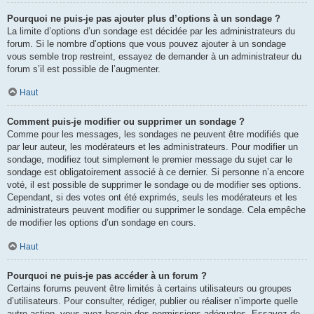
Pourquoi ne puis-je pas ajouter plus d’options à un sondage ?
La limite d’options d’un sondage est décidée par les administrateurs du
forum. Si le nombre d’options que vous pouvez ajouter à un sondage
vous semble trop restreint, essayez de demander à un administrateur du
forum s’il est possible de l’augmenter.
Haut
Comment puis-je modifier ou supprimer un sondage ?
Comme pour les messages, les sondages ne peuvent être modifiés que
par leur auteur, les modérateurs et les administrateurs. Pour modifier un
sondage, modifiez tout simplement le premier message du sujet car le
sondage est obligatoirement associé à ce dernier. Si personne n’a encore
voté, il est possible de supprimer le sondage ou de modifier ses options.
Cependant, si des votes ont été exprimés, seuls les modérateurs et les
administrateurs peuvent modifier ou supprimer le sondage. Cela empêche
de modifier les options d’un sondage en cours.
Haut
Pourquoi ne puis-je pas accéder à un forum ?
Certains forums peuvent être limités à certains utilisateurs ou groupes
d’utilisateurs. Pour consulter, rédiger, publier ou réaliser n’importe quelle
autre action, vous avez besoin des permissions adéquates. Essayez de