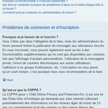
Pourquoi la fonctionnalité X n’est pas disponible ?
Qui dois-je contacter à propos de problèmes d’abus ou d’ordres légaux liés à
ce forum ?
Comment puis-je contacter un administrateur du forum ?
Problèmes de connexion et d’inscription
Pourquoi ai-je besoin de m’inscrire ?
Vous n’êtes pas dans l’obligation de le faire, mais les administrateurs du
forum peuvent limiter la publication de messages aux utilisateurs inscrits.
En vous inscrivant, vous pouvez également avoir accès à des
fonctionnalités supplémentaires qui ne sont pas disponibles aux visiteurs,
tels que l’affichage d’avatars personnalisés, l’utilisation de la messagerie
privée, l’envoi de courriers électroniques aux autres utilisateurs,
l’adhésion à un groupe d’utilisateurs, etc. L’inscription ne vous prend
qu’un court instant, c’est pourquoi nous vous recommandons de le faire.
Haut
Qu’est-ce que la COPPA ?
La COPPA (pour « Child Online Privacy and Protection Act ») est une loi
des États-Unis d’Amérique qui demande aux sites internet collectant
potentiellement des informations sur les mineurs âgés de moins de 13
ans un consentement écrit des parents ou des tuteurs légaux des