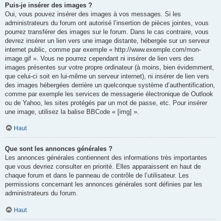
Puis-je insérer des images ?
Oui, vous pouvez insérer des images à vos messages. Si les
administrateurs du forum ont autorisé l’insertion de pièces jointes, vous
pourrez transférer des images sur le forum. Dans le cas contraire, vous
devrez insérer un lien vers une image distante, hébergée sur un serveur
internet public, comme par exemple « http://www.exemple.com/mon-
image.gif ». Vous ne pourrez cependant ni insérer de lien vers des
images présentes sur votre propre ordinateur (à moins, bien évidemment,
que celui-ci soit en lui-même un serveur internet), ni insérer de lien vers
des images hébergées derrière un quelconque système d’authentification,
comme par exemple les services de messagerie électronique de Outlook
ou de Yahoo, les sites protégés par un mot de passe, etc. Pour insérer
une image, utilisez la balise BBCode « [img] ».
Haut
Que sont les annonces générales ?
Les annonces générales contiennent des informations très importantes
que vous devriez consulter en priorité. Elles apparaissent en haut de
chaque forum et dans le panneau de contrôle de l’utilisateur. Les
permissions concernant les annonces générales sont définies par les
administrateurs du forum.
Haut