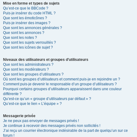
Mise en forme et types de sujets
Qu’est-ce que le BBCode ?
Puis-je insérer du code HTML ?
Que sont les émoticônes ?
Puis-je insérer des images ?
Que sont les annonces générales ?
Que sont les annonces ?
Que sont les notes ?
Que sont les sujets verrouillés ?
Que sont les icônes de sujet ?
Niveaux des utilisateurs et groupes d’utilisateurs
Que sont les administrateurs ?
Que sont les modérateurs ?
Que sont les groupes d’utilisateurs ?
Où sont les groupes d’utilisateurs et comment puis-je en rejoindre un ?
Comment puis-je devenir le responsable d’un groupe d’utilisateurs ?
Pourquoi certains groupes d’utilisateurs apparaissent dans une couleur
différente ?
Qu’est-ce qu’un « groupe d’utilisateurs par défaut » ?
Qu’est-ce que le lien « L’équipe » ?
Messagerie privée
Je ne peux pas envoyer de messages privés !
Je continue à recevoir des messages privés non sollicités !
J’ai reçu un courrier électronique indésirable de la part de quelqu’un sur ce
forum !