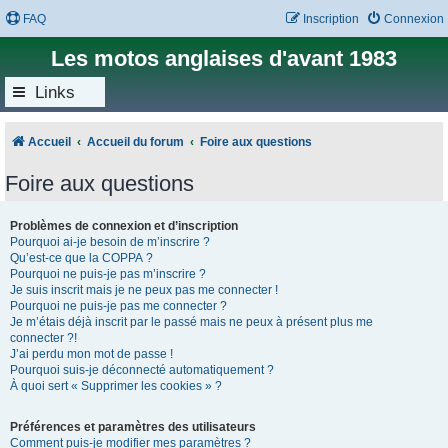
FAQ
Inscription
Connexion
Les motos anglaises d'avant 1983
Links
Accueil
Accueil du forum
Foire aux questions
Foire aux questions
Problèmes de connexion et d’inscription
Pourquoi ai-je besoin de m’inscrire ?
Qu’est-ce que la COPPA ?
Pourquoi ne puis-je pas m’inscrire ?
Je suis inscrit mais je ne peux pas me connecter !
Pourquoi ne puis-je pas me connecter ?
Je m’étais déjà inscrit par le passé mais ne peux à présent plus me
connecter ?!
J’ai perdu mon mot de passe !
Pourquoi suis-je déconnecté automatiquement ?
À quoi sert « Supprimer les cookies » ?
Préférences et paramètres des utilisateurs
Comment puis-je modifier mes paramètres ?