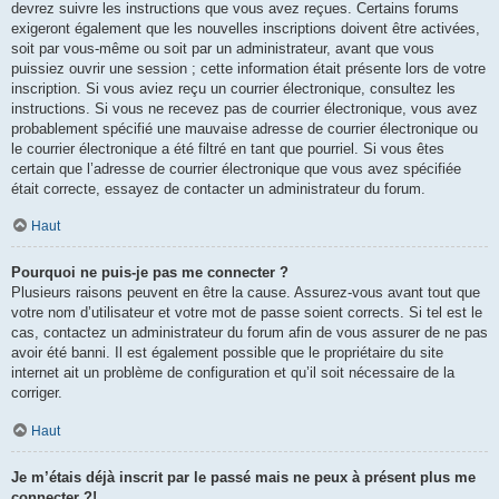
devrez suivre les instructions que vous avez reçues. Certains forums
exigeront également que les nouvelles inscriptions doivent être activées,
soit par vous-même ou soit par un administrateur, avant que vous
puissiez ouvrir une session ; cette information était présente lors de votre
inscription. Si vous aviez reçu un courrier électronique, consultez les
instructions. Si vous ne recevez pas de courrier électronique, vous avez
probablement spécifié une mauvaise adresse de courrier électronique ou
le courrier électronique a été filtré en tant que pourriel. Si vous êtes
certain que l’adresse de courrier électronique que vous avez spécifiée
était correcte, essayez de contacter un administrateur du forum.
Haut
Pourquoi ne puis-je pas me connecter ?
Plusieurs raisons peuvent en être la cause. Assurez-vous avant tout que
votre nom d’utilisateur et votre mot de passe soient corrects. Si tel est le
cas, contactez un administrateur du forum afin de vous assurer de ne pas
avoir été banni. Il est également possible que le propriétaire du site
internet ait un problème de configuration et qu’il soit nécessaire de la
corriger.
Haut
Je m’étais déjà inscrit par le passé mais ne peux à présent plus me
connecter ?!