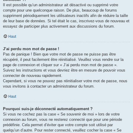
Il est possible qu’un administrateur ait désactivé ou supprimé votre
compte pour une quelconque raison. De plus, beaucoup de forums
suppriment périodiquement les utilisateurs inactifs afin de réduire la taille
de leur base de données. Si tel était le cas, inscrivez-vous de nouveau et
essayez de participer plus activement aux discussions du forum.
Haut
J’ai perdu mon mot de passe !
Pas de panique ! Bien que votre mot de passe ne puisse pas être
récupéré, il peut facilement être réinitialisé. Veuillez vous rendre sur la
page de connexion et cliquer sur « J’ai perdu mon mot de passe ».
Suivez les instructions et vous devriez être en mesure de pouvoir vous
connecter de nouveau rapidement.
Cependant, si vous ne pouvez pas réinitialiser votre mot de passe, nous
vous invitons à contacter un administrateur du forum.
Haut
Pourquoi suis-je déconnecté automatiquement ?
Si vous ne cochez pas la case « Se souvenir de moi » lors de votre
connexion au forum, vous ne resterez connecté que pour une période
prédéfinie. Cela permet d’éviter que votre compte soit utilisé par
quelqu’un d’autre. Pour rester connecté, veuillez cocher la case « Se