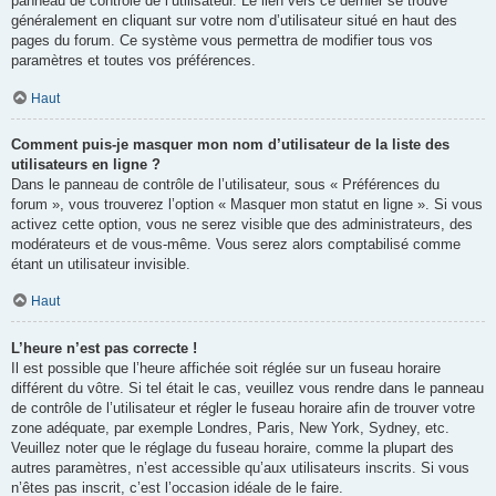
panneau de contrôle de l’utilisateur. Le lien vers ce dernier se trouve
généralement en cliquant sur votre nom d’utilisateur situé en haut des
pages du forum. Ce système vous permettra de modifier tous vos
paramètres et toutes vos préférences.
Haut
Comment puis-je masquer mon nom d’utilisateur de la liste des
utilisateurs en ligne ?
Dans le panneau de contrôle de l’utilisateur, sous « Préférences du
forum », vous trouverez l’option « Masquer mon statut en ligne ». Si vous
activez cette option, vous ne serez visible que des administrateurs, des
modérateurs et de vous-même. Vous serez alors comptabilisé comme
étant un utilisateur invisible.
Haut
L’heure n’est pas correcte !
Il est possible que l’heure affichée soit réglée sur un fuseau horaire
différent du vôtre. Si tel était le cas, veuillez vous rendre dans le panneau
de contrôle de l’utilisateur et régler le fuseau horaire afin de trouver votre
zone adéquate, par exemple Londres, Paris, New York, Sydney, etc.
Veuillez noter que le réglage du fuseau horaire, comme la plupart des
autres paramètres, n’est accessible qu’aux utilisateurs inscrits. Si vous
n’êtes pas inscrit, c’est l’occasion idéale de le faire.