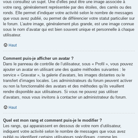
vous consultez un sujet. Une d’elles peut être une image associée à
votre rang, généralement représentée par des étoiles, des carrés ou des
ronds. Elle permet d’indiquer votre activité selon le nombre de messages
que vous avez publié, ou permet de différencier votre statut particulier sur
le forum. L’autre image, généralement plus grande, est une image connue
sous le nom d’avatar qui est bien souvent unique et personnelle à chaque
utilisateur.
Haut
Comment puis-je afficher un avatar ?
Dans le panneau de contrôle de l’utilisateur, sous « Profil », vous pouvez
ajouter un avatar en utilisant une des quatre méthodes suivantes : le
service « Gravatar », la galerie d’avatars, les images distantes ou le
transfert d’images locales. Les administrateurs du forum peuvent activer
ou non la fonctionnalité des avatars et des méthodes qu’ils veuillent
rendre disponible aux utilisateurs. Si vous ne pouvez pas utiliser
d’avatars, nous vous invitons à contacter un administrateur du forum.
Haut
Quel est mon rang et comment puis-je le modifier ?
Les rangs, qui apparaissent en dessous de votre nom d’utilisateur,
indiquent votre activité selon le nombre de messages que vous avez
publié ou identifient certains utilisateurs spécifiques, comme les