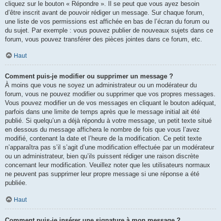
cliquez sur le bouton « Répondre ». Il se peut que vous ayez besoin
d’être inscrit avant de pouvoir rédiger un message. Sur chaque forum,
une liste de vos permissions est affichée en bas de l’écran du forum ou
du sujet. Par exemple : vous pouvez publier de nouveaux sujets dans ce
forum, vous pouvez transférer des pièces jointes dans ce forum, etc.
Haut
Comment puis-je modifier ou supprimer un message ?
À moins que vous ne soyez un administrateur ou un modérateur du
forum, vous ne pouvez modifier ou supprimer que vos propres messages.
Vous pouvez modifier un de vos messages en cliquant le bouton adéquat,
parfois dans une limite de temps après que le message initial ait été
publié. Si quelqu’un a déjà répondu à votre message, un petit texte situé
en dessous du message affichera le nombre de fois que vous l’avez
modifié, contenant la date et l’heure de la modification. Ce petit texte
n’apparaîtra pas s’il s’agit d’une modification effectuée par un modérateur
ou un administrateur, bien qu’ils puissent rédiger une raison discrète
concernant leur modification. Veuillez noter que les utilisateurs normaux
ne peuvent pas supprimer leur propre message si une réponse a été
publiée.
Haut
Comment puis-je insérer une signature à mon message ?