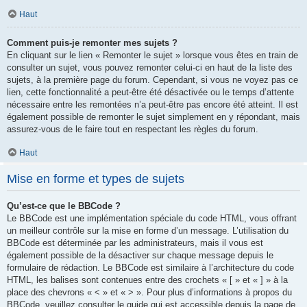
Haut
Comment puis-je remonter mes sujets ?
En cliquant sur le lien « Remonter le sujet » lorsque vous êtes en train de
consulter un sujet, vous pouvez remonter celui-ci en haut de la liste des
sujets, à la première page du forum. Cependant, si vous ne voyez pas ce
lien, cette fonctionnalité a peut-être été désactivée ou le temps d’attente
nécessaire entre les remontées n’a peut-être pas encore été atteint. Il est
également possible de remonter le sujet simplement en y répondant, mais
assurez-vous de le faire tout en respectant les règles du forum.
Haut
Mise en forme et types de sujets
Qu’est-ce que le BBCode ?
Le BBCode est une implémentation spéciale du code HTML, vous offrant
un meilleur contrôle sur la mise en forme d’un message. L’utilisation du
BBCode est déterminée par les administrateurs, mais il vous est
également possible de la désactiver sur chaque message depuis le
formulaire de rédaction. Le BBCode est similaire à l’architecture du code
HTML, les balises sont contenues entre des crochets « [ » et « ] » à la
place des chevrons « < » et « > ». Pour plus d’informations à propos du
BBCode, veuillez consulter le guide qui est accessible depuis la page de