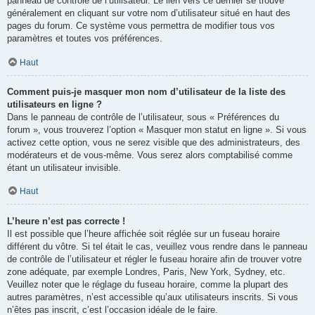
panneau de contrôle de l’utilisateur. Le lien vers ce dernier se trouve
généralement en cliquant sur votre nom d’utilisateur situé en haut des
pages du forum. Ce système vous permettra de modifier tous vos
paramètres et toutes vos préférences.
Haut
Comment puis-je masquer mon nom d’utilisateur de la liste des
utilisateurs en ligne ?
Dans le panneau de contrôle de l’utilisateur, sous « Préférences du
forum », vous trouverez l’option « Masquer mon statut en ligne ». Si vous
activez cette option, vous ne serez visible que des administrateurs, des
modérateurs et de vous-même. Vous serez alors comptabilisé comme
étant un utilisateur invisible.
Haut
L’heure n’est pas correcte !
Il est possible que l’heure affichée soit réglée sur un fuseau horaire
différent du vôtre. Si tel était le cas, veuillez vous rendre dans le panneau
de contrôle de l’utilisateur et régler le fuseau horaire afin de trouver votre
zone adéquate, par exemple Londres, Paris, New York, Sydney, etc.
Veuillez noter que le réglage du fuseau horaire, comme la plupart des
autres paramètres, n’est accessible qu’aux utilisateurs inscrits. Si vous
n’êtes pas inscrit, c’est l’occasion idéale de le faire.