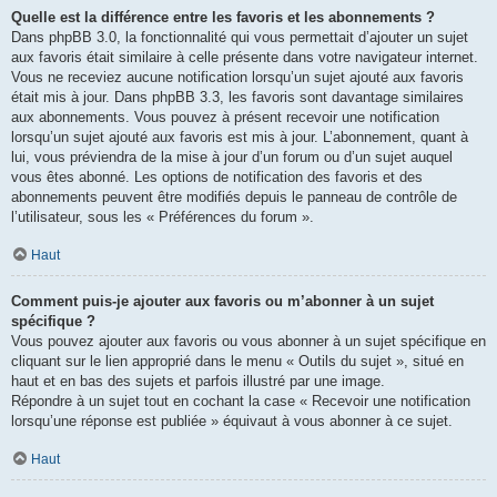
Quelle est la différence entre les favoris et les abonnements ?
Dans phpBB 3.0, la fonctionnalité qui vous permettait d’ajouter un sujet
aux favoris était similaire à celle présente dans votre navigateur internet.
Vous ne receviez aucune notification lorsqu’un sujet ajouté aux favoris
était mis à jour. Dans phpBB 3.3, les favoris sont davantage similaires
aux abonnements. Vous pouvez à présent recevoir une notification
lorsqu’un sujet ajouté aux favoris est mis à jour. L’abonnement, quant à
lui, vous préviendra de la mise à jour d’un forum ou d’un sujet auquel
vous êtes abonné. Les options de notification des favoris et des
abonnements peuvent être modifiés depuis le panneau de contrôle de
l’utilisateur, sous les « Préférences du forum ».
Haut
Comment puis-je ajouter aux favoris ou m’abonner à un sujet
spécifique ?
Vous pouvez ajouter aux favoris ou vous abonner à un sujet spécifique en
cliquant sur le lien approprié dans le menu « Outils du sujet », situé en
haut et en bas des sujets et parfois illustré par une image.
Répondre à un sujet tout en cochant la case « Recevoir une notification
lorsqu’une réponse est publiée » équivaut à vous abonner à ce sujet.
Haut