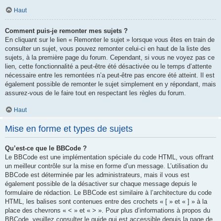
Haut
Comment puis-je remonter mes sujets ?
En cliquant sur le lien « Remonter le sujet » lorsque vous êtes en train de
consulter un sujet, vous pouvez remonter celui-ci en haut de la liste des
sujets, à la première page du forum. Cependant, si vous ne voyez pas ce
lien, cette fonctionnalité a peut-être été désactivée ou le temps d’attente
nécessaire entre les remontées n’a peut-être pas encore été atteint. Il est
également possible de remonter le sujet simplement en y répondant, mais
assurez-vous de le faire tout en respectant les règles du forum.
Haut
Mise en forme et types de sujets
Qu’est-ce que le BBCode ?
Le BBCode est une implémentation spéciale du code HTML, vous offrant
un meilleur contrôle sur la mise en forme d’un message. L’utilisation du
BBCode est déterminée par les administrateurs, mais il vous est
également possible de la désactiver sur chaque message depuis le
formulaire de rédaction. Le BBCode est similaire à l’architecture du code
HTML, les balises sont contenues entre des crochets « [ » et « ] » à la
place des chevrons « < » et « > ». Pour plus d’informations à propos du
BBCode, veuillez consulter le guide qui est accessible depuis la page de