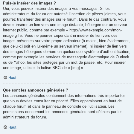
Puis-je insérer des images ?
Oui, vous pouvez insérer des images à vos messages. Si les
administrateurs du forum ont autorisé l’insertion de pièces jointes, vous
pourrez transférer des images sur le forum. Dans le cas contraire, vous
devrez insérer un lien vers une image distante, hébergée sur un serveur
internet public, comme par exemple « http://www.exemple.com/mon-
image.gif ». Vous ne pourrez cependant ni insérer de lien vers des
images présentes sur votre propre ordinateur (à moins, bien évidemment,
que celui-ci soit en lui-même un serveur internet), ni insérer de lien vers
des images hébergées derrière un quelconque système d’authentification,
comme par exemple les services de messagerie électronique de Outlook
ou de Yahoo, les sites protégés par un mot de passe, etc. Pour insérer
une image, utilisez la balise BBCode « [img] ».
Haut
Que sont les annonces générales ?
Les annonces générales contiennent des informations très importantes
que vous devriez consulter en priorité. Elles apparaissent en haut de
chaque forum et dans le panneau de contrôle de l’utilisateur. Les
permissions concernant les annonces générales sont définies par les
administrateurs du forum.
Haut