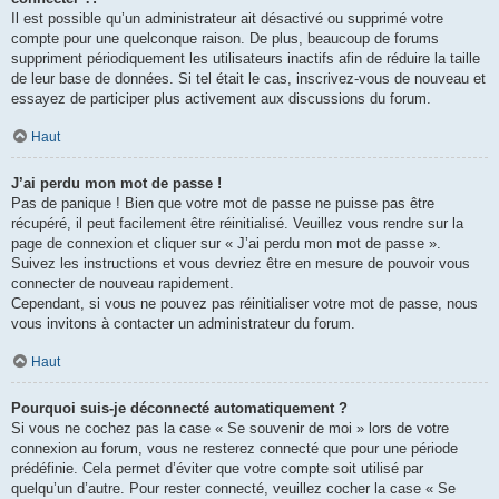
Il est possible qu’un administrateur ait désactivé ou supprimé votre
compte pour une quelconque raison. De plus, beaucoup de forums
suppriment périodiquement les utilisateurs inactifs afin de réduire la taille
de leur base de données. Si tel était le cas, inscrivez-vous de nouveau et
essayez de participer plus activement aux discussions du forum.
Haut
J’ai perdu mon mot de passe !
Pas de panique ! Bien que votre mot de passe ne puisse pas être
récupéré, il peut facilement être réinitialisé. Veuillez vous rendre sur la
page de connexion et cliquer sur « J’ai perdu mon mot de passe ».
Suivez les instructions et vous devriez être en mesure de pouvoir vous
connecter de nouveau rapidement.
Cependant, si vous ne pouvez pas réinitialiser votre mot de passe, nous
vous invitons à contacter un administrateur du forum.
Haut
Pourquoi suis-je déconnecté automatiquement ?
Si vous ne cochez pas la case « Se souvenir de moi » lors de votre
connexion au forum, vous ne resterez connecté que pour une période
prédéfinie. Cela permet d’éviter que votre compte soit utilisé par
quelqu’un d’autre. Pour rester connecté, veuillez cocher la case « Se