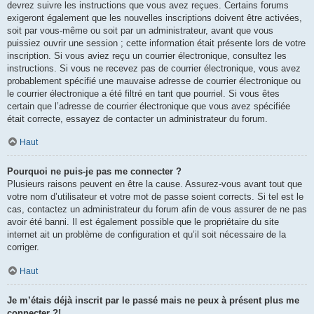
devrez suivre les instructions que vous avez reçues. Certains forums
exigeront également que les nouvelles inscriptions doivent être activées,
soit par vous-même ou soit par un administrateur, avant que vous
puissiez ouvrir une session ; cette information était présente lors de votre
inscription. Si vous aviez reçu un courrier électronique, consultez les
instructions. Si vous ne recevez pas de courrier électronique, vous avez
probablement spécifié une mauvaise adresse de courrier électronique ou
le courrier électronique a été filtré en tant que pourriel. Si vous êtes
certain que l’adresse de courrier électronique que vous avez spécifiée
était correcte, essayez de contacter un administrateur du forum.
Haut
Pourquoi ne puis-je pas me connecter ?
Plusieurs raisons peuvent en être la cause. Assurez-vous avant tout que
votre nom d’utilisateur et votre mot de passe soient corrects. Si tel est le
cas, contactez un administrateur du forum afin de vous assurer de ne pas
avoir été banni. Il est également possible que le propriétaire du site
internet ait un problème de configuration et qu’il soit nécessaire de la
corriger.
Haut
Je m’étais déjà inscrit par le passé mais ne peux à présent plus me
connecter ?!