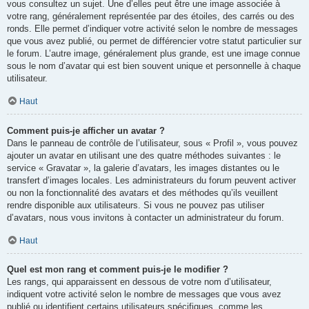
vous consultez un sujet. Une d’elles peut être une image associée à
votre rang, généralement représentée par des étoiles, des carrés ou des
ronds. Elle permet d’indiquer votre activité selon le nombre de messages
que vous avez publié, ou permet de différencier votre statut particulier sur
le forum. L’autre image, généralement plus grande, est une image connue
sous le nom d’avatar qui est bien souvent unique et personnelle à chaque
utilisateur.
Haut
Comment puis-je afficher un avatar ?
Dans le panneau de contrôle de l’utilisateur, sous « Profil », vous pouvez
ajouter un avatar en utilisant une des quatre méthodes suivantes : le
service « Gravatar », la galerie d’avatars, les images distantes ou le
transfert d’images locales. Les administrateurs du forum peuvent activer
ou non la fonctionnalité des avatars et des méthodes qu’ils veuillent
rendre disponible aux utilisateurs. Si vous ne pouvez pas utiliser
d’avatars, nous vous invitons à contacter un administrateur du forum.
Haut
Quel est mon rang et comment puis-je le modifier ?
Les rangs, qui apparaissent en dessous de votre nom d’utilisateur,
indiquent votre activité selon le nombre de messages que vous avez
publié ou identifient certains utilisateurs spécifiques, comme les