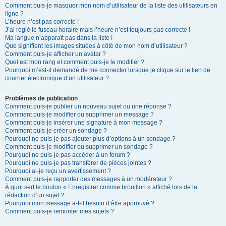
Comment puis-je masquer mon nom d’utilisateur de la liste des utilisateurs en
ligne ?
L’heure n’est pas correcte !
J’ai réglé le fuseau horaire mais l’heure n’est toujours pas correcte !
Ma langue n’apparaît pas dans la liste !
Que signifient les images situées à côté de mon nom d’utilisateur ?
Comment puis-je afficher un avatar ?
Quel est mon rang et comment puis-je le modifier ?
Pourquoi m’est-il demandé de me connecter lorsque je clique sur le lien de
courrier électronique d’un utilisateur ?
Problèmes de publication
Comment puis-je publier un nouveau sujet ou une réponse ?
Comment puis-je modifier ou supprimer un message ?
Comment puis-je insérer une signature à mon message ?
Comment puis-je créer un sondage ?
Pourquoi ne puis-je pas ajouter plus d’options à un sondage ?
Comment puis-je modifier ou supprimer un sondage ?
Pourquoi ne puis-je pas accéder à un forum ?
Pourquoi ne puis-je pas transférer de pièces jointes ?
Pourquoi ai-je reçu un avertissement ?
Comment puis-je rapporter des messages à un modérateur ?
À quoi sert le bouton « Enregistrer comme brouillon » affiché lors de la
rédaction d’un sujet ?
Pourquoi mon message a-t-il besoin d’être approuvé ?
Comment puis-je remonter mes sujets ?