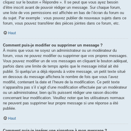
cliquez sur le bouton « Répondre ». Il se peut que vous ayez besoin
d’être inscrit avant de pouvoir rédiger un message. Sur chaque forum,
une liste de vos permissions est affichée en bas de l’écran du forum ou
du sujet. Par exemple : vous pouvez publier de nouveaux sujets dans ce
forum, vous pouvez transférer des pièces jointes dans ce forum, etc.
Haut
Comment puis-je modifier ou supprimer un message ?
À moins que vous ne soyez un administrateur ou un modérateur du
forum, vous ne pouvez modifier ou supprimer que vos propres messages.
Vous pouvez modifier un de vos messages en cliquant le bouton adéquat,
parfois dans une limite de temps après que le message initial ait été
publié. Si quelqu’un a déjà répondu à votre message, un petit texte situé
en dessous du message affichera le nombre de fois que vous l’avez
modifié, contenant la date et l’heure de la modification. Ce petit texte
n’apparaîtra pas s’il s’agit d’une modification effectuée par un modérateur
ou un administrateur, bien qu’ils puissent rédiger une raison discrète
concernant leur modification. Veuillez noter que les utilisateurs normaux
ne peuvent pas supprimer leur propre message si une réponse a été
publiée.
Haut
Comment puis-je insérer une signature à mon message ?