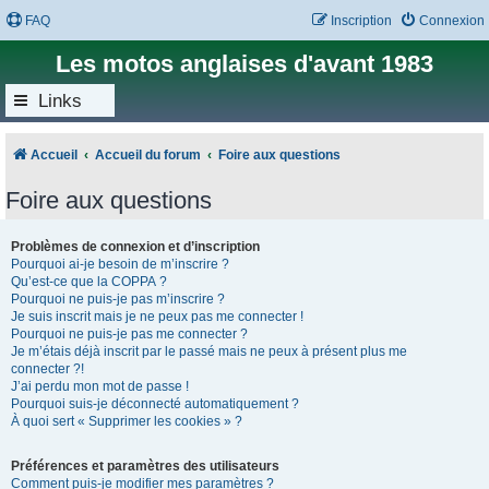
FAQ
Inscription
Connexion
Les motos anglaises d'avant 1983
Links
Accueil
Accueil du forum
Foire aux questions
Foire aux questions
Problèmes de connexion et d’inscription
Pourquoi ai-je besoin de m’inscrire ?
Qu’est-ce que la COPPA ?
Pourquoi ne puis-je pas m’inscrire ?
Je suis inscrit mais je ne peux pas me connecter !
Pourquoi ne puis-je pas me connecter ?
Je m’étais déjà inscrit par le passé mais ne peux à présent plus me
connecter ?!
J’ai perdu mon mot de passe !
Pourquoi suis-je déconnecté automatiquement ?
À quoi sert « Supprimer les cookies » ?
Préférences et paramètres des utilisateurs
Comment puis-je modifier mes paramètres ?