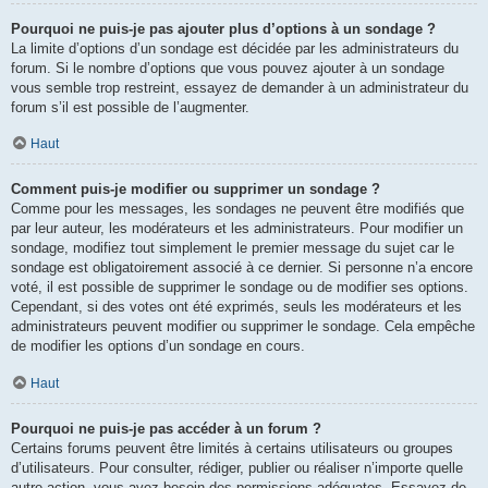
Pourquoi ne puis-je pas ajouter plus d’options à un sondage ?
La limite d’options d’un sondage est décidée par les administrateurs du
forum. Si le nombre d’options que vous pouvez ajouter à un sondage
vous semble trop restreint, essayez de demander à un administrateur du
forum s’il est possible de l’augmenter.
Haut
Comment puis-je modifier ou supprimer un sondage ?
Comme pour les messages, les sondages ne peuvent être modifiés que
par leur auteur, les modérateurs et les administrateurs. Pour modifier un
sondage, modifiez tout simplement le premier message du sujet car le
sondage est obligatoirement associé à ce dernier. Si personne n’a encore
voté, il est possible de supprimer le sondage ou de modifier ses options.
Cependant, si des votes ont été exprimés, seuls les modérateurs et les
administrateurs peuvent modifier ou supprimer le sondage. Cela empêche
de modifier les options d’un sondage en cours.
Haut
Pourquoi ne puis-je pas accéder à un forum ?
Certains forums peuvent être limités à certains utilisateurs ou groupes
d’utilisateurs. Pour consulter, rédiger, publier ou réaliser n’importe quelle
autre action, vous avez besoin des permissions adéquates. Essayez de