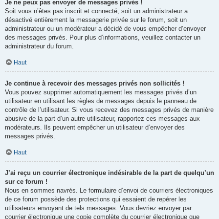
Je ne peux pas envoyer de messages privés !
Soit vous n’êtes pas inscrit et connecté, soit un administrateur a
désactivé entièrement la messagerie privée sur le forum, soit un
administrateur ou un modérateur a décidé de vous empêcher d’envoyer
des messages privés. Pour plus d’informations, veuillez contacter un
administrateur du forum.
Haut
Je continue à recevoir des messages privés non sollicités !
Vous pouvez supprimer automatiquement les messages privés d’un
utilisateur en utilisant les règles de messages depuis le panneau de
contrôle de l’utilisateur. Si vous recevez des messages privés de manière
abusive de la part d’un autre utilisateur, rapportez ces messages aux
modérateurs. Ils peuvent empêcher un utilisateur d’envoyer des
messages privés.
Haut
J’ai reçu un courrier électronique indésirable de la part de quelqu’un
sur ce forum !
Nous en sommes navrés. Le formulaire d’envoi de courriers électroniques
de ce forum possède des protections qui essaient de repérer les
utilisateurs envoyant de tels messages. Vous devriez envoyer par
courrier électronique une copie complète du courrier électronique que