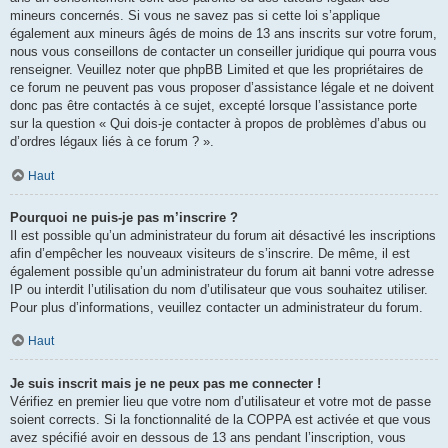
mineurs concernés. Si vous ne savez pas si cette loi s’applique
également aux mineurs âgés de moins de 13 ans inscrits sur votre forum,
nous vous conseillons de contacter un conseiller juridique qui pourra vous
renseigner. Veuillez noter que phpBB Limited et que les propriétaires de
ce forum ne peuvent pas vous proposer d’assistance légale et ne doivent
donc pas être contactés à ce sujet, excepté lorsque l’assistance porte
sur la question « Qui dois-je contacter à propos de problèmes d’abus ou
d’ordres légaux liés à ce forum ? ».
Haut
Pourquoi ne puis-je pas m’inscrire ?
Il est possible qu’un administrateur du forum ait désactivé les inscriptions
afin d’empêcher les nouveaux visiteurs de s’inscrire. De même, il est
également possible qu’un administrateur du forum ait banni votre adresse
IP ou interdit l’utilisation du nom d’utilisateur que vous souhaitez utiliser.
Pour plus d’informations, veuillez contacter un administrateur du forum.
Haut
Je suis inscrit mais je ne peux pas me connecter !
Vérifiez en premier lieu que votre nom d’utilisateur et votre mot de passe
soient corrects. Si la fonctionnalité de la COPPA est activée et que vous
avez spécifié avoir en dessous de 13 ans pendant l’inscription, vous