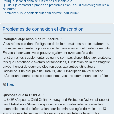
Pourquoi la fonctionnalité X n’est pas disponible ?
Qui dois-je contacter à propos de problèmes d’abus ou d’ordres légaux liés à
ce forum ?
Comment puis-je contacter un administrateur du forum ?
Problèmes de connexion et d’inscription
Pourquoi ai-je besoin de m’inscrire ?
Vous n’êtes pas dans l’obligation de le faire, mais les administrateurs du
forum peuvent limiter la publication de messages aux utilisateurs inscrits.
En vous inscrivant, vous pouvez également avoir accès à des
fonctionnalités supplémentaires qui ne sont pas disponibles aux visiteurs,
tels que l’affichage d’avatars personnalisés, l’utilisation de la messagerie
privée, l’envoi de courriers électroniques aux autres utilisateurs,
l’adhésion à un groupe d’utilisateurs, etc. L’inscription ne vous prend
qu’un court instant, c’est pourquoi nous vous recommandons de le faire.
Haut
Qu’est-ce que la COPPA ?
La COPPA (pour « Child Online Privacy and Protection Act ») est une loi
des États-Unis d’Amérique qui demande aux sites internet collectant
potentiellement des informations sur les mineurs âgés de moins de 13
ans un consentement écrit des parents ou des tuteurs légaux des