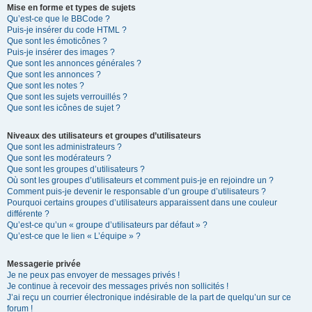
Mise en forme et types de sujets
Qu’est-ce que le BBCode ?
Puis-je insérer du code HTML ?
Que sont les émoticônes ?
Puis-je insérer des images ?
Que sont les annonces générales ?
Que sont les annonces ?
Que sont les notes ?
Que sont les sujets verrouillés ?
Que sont les icônes de sujet ?
Niveaux des utilisateurs et groupes d’utilisateurs
Que sont les administrateurs ?
Que sont les modérateurs ?
Que sont les groupes d’utilisateurs ?
Où sont les groupes d’utilisateurs et comment puis-je en rejoindre un ?
Comment puis-je devenir le responsable d’un groupe d’utilisateurs ?
Pourquoi certains groupes d’utilisateurs apparaissent dans une couleur
différente ?
Qu’est-ce qu’un « groupe d’utilisateurs par défaut » ?
Qu’est-ce que le lien « L’équipe » ?
Messagerie privée
Je ne peux pas envoyer de messages privés !
Je continue à recevoir des messages privés non sollicités !
J’ai reçu un courrier électronique indésirable de la part de quelqu’un sur ce
forum !