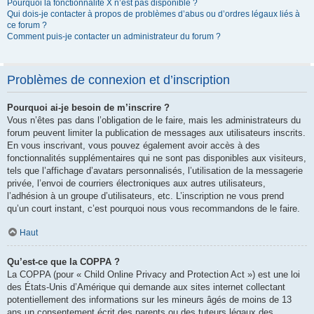
Pourquoi la fonctionnalité X n’est pas disponible ?
Qui dois-je contacter à propos de problèmes d’abus ou d’ordres légaux liés à
ce forum ?
Comment puis-je contacter un administrateur du forum ?
Problèmes de connexion et d’inscription
Pourquoi ai-je besoin de m’inscrire ?
Vous n’êtes pas dans l’obligation de le faire, mais les administrateurs du
forum peuvent limiter la publication de messages aux utilisateurs inscrits.
En vous inscrivant, vous pouvez également avoir accès à des
fonctionnalités supplémentaires qui ne sont pas disponibles aux visiteurs,
tels que l’affichage d’avatars personnalisés, l’utilisation de la messagerie
privée, l’envoi de courriers électroniques aux autres utilisateurs,
l’adhésion à un groupe d’utilisateurs, etc. L’inscription ne vous prend
qu’un court instant, c’est pourquoi nous vous recommandons de le faire.
Haut
Qu’est-ce que la COPPA ?
La COPPA (pour « Child Online Privacy and Protection Act ») est une loi
des États-Unis d’Amérique qui demande aux sites internet collectant
potentiellement des informations sur les mineurs âgés de moins de 13
ans un consentement écrit des parents ou des tuteurs légaux des