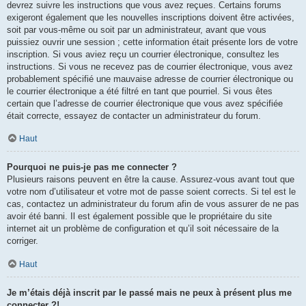
devrez suivre les instructions que vous avez reçues. Certains forums
exigeront également que les nouvelles inscriptions doivent être activées,
soit par vous-même ou soit par un administrateur, avant que vous
puissiez ouvrir une session ; cette information était présente lors de votre
inscription. Si vous aviez reçu un courrier électronique, consultez les
instructions. Si vous ne recevez pas de courrier électronique, vous avez
probablement spécifié une mauvaise adresse de courrier électronique ou
le courrier électronique a été filtré en tant que pourriel. Si vous êtes
certain que l’adresse de courrier électronique que vous avez spécifiée
était correcte, essayez de contacter un administrateur du forum.
Haut
Pourquoi ne puis-je pas me connecter ?
Plusieurs raisons peuvent en être la cause. Assurez-vous avant tout que
votre nom d’utilisateur et votre mot de passe soient corrects. Si tel est le
cas, contactez un administrateur du forum afin de vous assurer de ne pas
avoir été banni. Il est également possible que le propriétaire du site
internet ait un problème de configuration et qu’il soit nécessaire de la
corriger.
Haut
Je m’étais déjà inscrit par le passé mais ne peux à présent plus me
connecter ?!