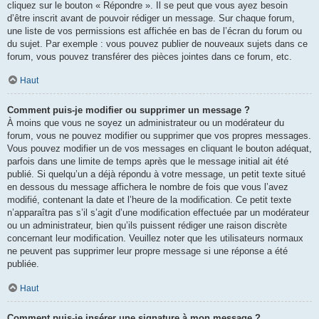
cliquez sur le bouton « Répondre ». Il se peut que vous ayez besoin
d’être inscrit avant de pouvoir rédiger un message. Sur chaque forum,
une liste de vos permissions est affichée en bas de l’écran du forum ou
du sujet. Par exemple : vous pouvez publier de nouveaux sujets dans ce
forum, vous pouvez transférer des pièces jointes dans ce forum, etc.
Haut
Comment puis-je modifier ou supprimer un message ?
À moins que vous ne soyez un administrateur ou un modérateur du
forum, vous ne pouvez modifier ou supprimer que vos propres messages.
Vous pouvez modifier un de vos messages en cliquant le bouton adéquat,
parfois dans une limite de temps après que le message initial ait été
publié. Si quelqu’un a déjà répondu à votre message, un petit texte situé
en dessous du message affichera le nombre de fois que vous l’avez
modifié, contenant la date et l’heure de la modification. Ce petit texte
n’apparaîtra pas s’il s’agit d’une modification effectuée par un modérateur
ou un administrateur, bien qu’ils puissent rédiger une raison discrète
concernant leur modification. Veuillez noter que les utilisateurs normaux
ne peuvent pas supprimer leur propre message si une réponse a été
publiée.
Haut
Comment puis-je insérer une signature à mon message ?