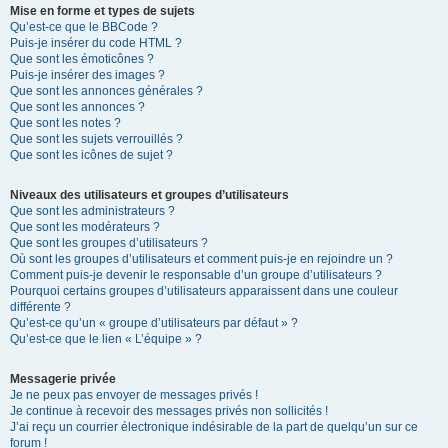
Mise en forme et types de sujets
Qu’est-ce que le BBCode ?
Puis-je insérer du code HTML ?
Que sont les émoticônes ?
Puis-je insérer des images ?
Que sont les annonces générales ?
Que sont les annonces ?
Que sont les notes ?
Que sont les sujets verrouillés ?
Que sont les icônes de sujet ?
Niveaux des utilisateurs et groupes d’utilisateurs
Que sont les administrateurs ?
Que sont les modérateurs ?
Que sont les groupes d’utilisateurs ?
Où sont les groupes d’utilisateurs et comment puis-je en rejoindre un ?
Comment puis-je devenir le responsable d’un groupe d’utilisateurs ?
Pourquoi certains groupes d’utilisateurs apparaissent dans une couleur
différente ?
Qu’est-ce qu’un « groupe d’utilisateurs par défaut » ?
Qu’est-ce que le lien « L’équipe » ?
Messagerie privée
Je ne peux pas envoyer de messages privés !
Je continue à recevoir des messages privés non sollicités !
J’ai reçu un courrier électronique indésirable de la part de quelqu’un sur ce
forum !