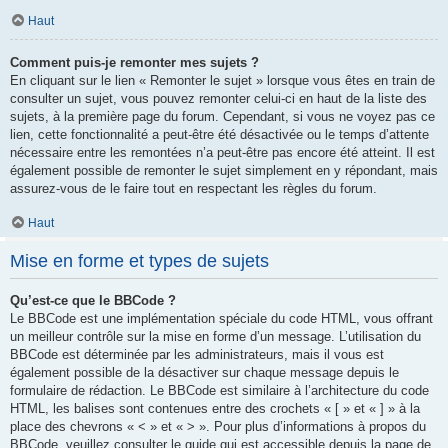
Haut
Comment puis-je remonter mes sujets ?
En cliquant sur le lien « Remonter le sujet » lorsque vous êtes en train de
consulter un sujet, vous pouvez remonter celui-ci en haut de la liste des
sujets, à la première page du forum. Cependant, si vous ne voyez pas ce
lien, cette fonctionnalité a peut-être été désactivée ou le temps d’attente
nécessaire entre les remontées n’a peut-être pas encore été atteint. Il est
également possible de remonter le sujet simplement en y répondant, mais
assurez-vous de le faire tout en respectant les règles du forum.
Haut
Mise en forme et types de sujets
Qu’est-ce que le BBCode ?
Le BBCode est une implémentation spéciale du code HTML, vous offrant
un meilleur contrôle sur la mise en forme d’un message. L’utilisation du
BBCode est déterminée par les administrateurs, mais il vous est
également possible de la désactiver sur chaque message depuis le
formulaire de rédaction. Le BBCode est similaire à l’architecture du code
HTML, les balises sont contenues entre des crochets « [ » et « ] » à la
place des chevrons « < » et « > ». Pour plus d’informations à propos du
BBCode, veuillez consulter le guide qui est accessible depuis la page de