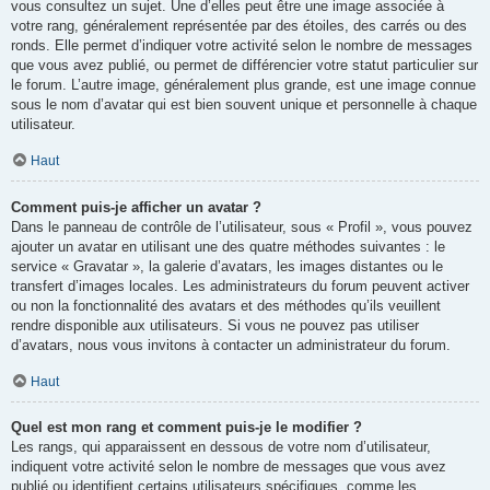
vous consultez un sujet. Une d’elles peut être une image associée à
votre rang, généralement représentée par des étoiles, des carrés ou des
ronds. Elle permet d’indiquer votre activité selon le nombre de messages
que vous avez publié, ou permet de différencier votre statut particulier sur
le forum. L’autre image, généralement plus grande, est une image connue
sous le nom d’avatar qui est bien souvent unique et personnelle à chaque
utilisateur.
Haut
Comment puis-je afficher un avatar ?
Dans le panneau de contrôle de l’utilisateur, sous « Profil », vous pouvez
ajouter un avatar en utilisant une des quatre méthodes suivantes : le
service « Gravatar », la galerie d’avatars, les images distantes ou le
transfert d’images locales. Les administrateurs du forum peuvent activer
ou non la fonctionnalité des avatars et des méthodes qu’ils veuillent
rendre disponible aux utilisateurs. Si vous ne pouvez pas utiliser
d’avatars, nous vous invitons à contacter un administrateur du forum.
Haut
Quel est mon rang et comment puis-je le modifier ?
Les rangs, qui apparaissent en dessous de votre nom d’utilisateur,
indiquent votre activité selon le nombre de messages que vous avez
publié ou identifient certains utilisateurs spécifiques, comme les