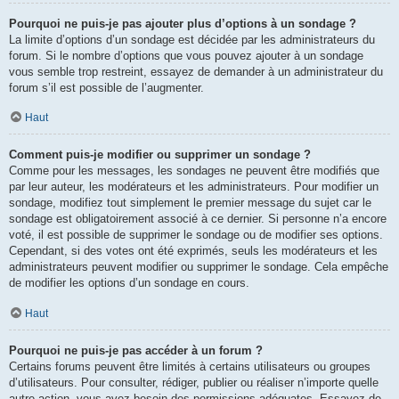
Pourquoi ne puis-je pas ajouter plus d’options à un sondage ?
La limite d’options d’un sondage est décidée par les administrateurs du
forum. Si le nombre d’options que vous pouvez ajouter à un sondage
vous semble trop restreint, essayez de demander à un administrateur du
forum s’il est possible de l’augmenter.
Haut
Comment puis-je modifier ou supprimer un sondage ?
Comme pour les messages, les sondages ne peuvent être modifiés que
par leur auteur, les modérateurs et les administrateurs. Pour modifier un
sondage, modifiez tout simplement le premier message du sujet car le
sondage est obligatoirement associé à ce dernier. Si personne n’a encore
voté, il est possible de supprimer le sondage ou de modifier ses options.
Cependant, si des votes ont été exprimés, seuls les modérateurs et les
administrateurs peuvent modifier ou supprimer le sondage. Cela empêche
de modifier les options d’un sondage en cours.
Haut
Pourquoi ne puis-je pas accéder à un forum ?
Certains forums peuvent être limités à certains utilisateurs ou groupes
d’utilisateurs. Pour consulter, rédiger, publier ou réaliser n’importe quelle
autre action, vous avez besoin des permissions adéquates. Essayez de