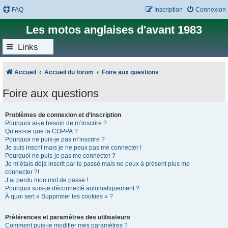
FAQ
Inscription
Connexion
Les motos anglaises d'avant 1983
Links
Accueil
Accueil du forum
Foire aux questions
Foire aux questions
Problèmes de connexion et d’inscription
Pourquoi ai-je besoin de m’inscrire ?
Qu’est-ce que la COPPA ?
Pourquoi ne puis-je pas m’inscrire ?
Je suis inscrit mais je ne peux pas me connecter !
Pourquoi ne puis-je pas me connecter ?
Je m’étais déjà inscrit par le passé mais ne peux à présent plus me
connecter ?!
J’ai perdu mon mot de passe !
Pourquoi suis-je déconnecté automatiquement ?
À quoi sert « Supprimer les cookies » ?
Préférences et paramètres des utilisateurs
Comment puis-je modifier mes paramètres ?