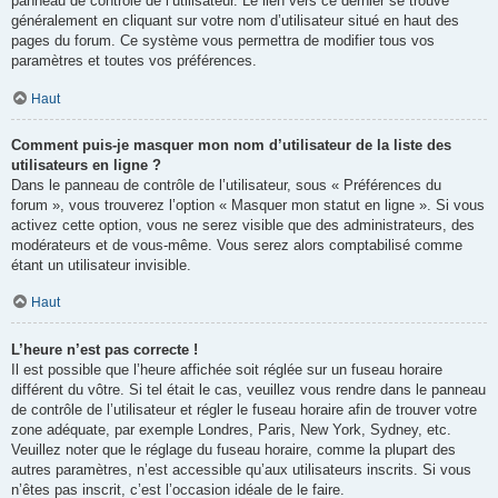
panneau de contrôle de l’utilisateur. Le lien vers ce dernier se trouve
généralement en cliquant sur votre nom d’utilisateur situé en haut des
pages du forum. Ce système vous permettra de modifier tous vos
paramètres et toutes vos préférences.
Haut
Comment puis-je masquer mon nom d’utilisateur de la liste des
utilisateurs en ligne ?
Dans le panneau de contrôle de l’utilisateur, sous « Préférences du
forum », vous trouverez l’option « Masquer mon statut en ligne ». Si vous
activez cette option, vous ne serez visible que des administrateurs, des
modérateurs et de vous-même. Vous serez alors comptabilisé comme
étant un utilisateur invisible.
Haut
L’heure n’est pas correcte !
Il est possible que l’heure affichée soit réglée sur un fuseau horaire
différent du vôtre. Si tel était le cas, veuillez vous rendre dans le panneau
de contrôle de l’utilisateur et régler le fuseau horaire afin de trouver votre
zone adéquate, par exemple Londres, Paris, New York, Sydney, etc.
Veuillez noter que le réglage du fuseau horaire, comme la plupart des
autres paramètres, n’est accessible qu’aux utilisateurs inscrits. Si vous
n’êtes pas inscrit, c’est l’occasion idéale de le faire.