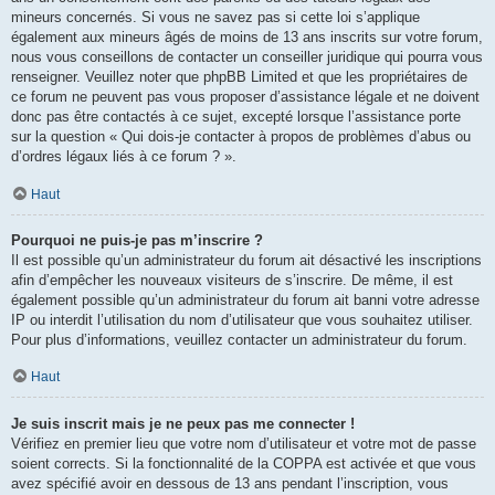
mineurs concernés. Si vous ne savez pas si cette loi s’applique
également aux mineurs âgés de moins de 13 ans inscrits sur votre forum,
nous vous conseillons de contacter un conseiller juridique qui pourra vous
renseigner. Veuillez noter que phpBB Limited et que les propriétaires de
ce forum ne peuvent pas vous proposer d’assistance légale et ne doivent
donc pas être contactés à ce sujet, excepté lorsque l’assistance porte
sur la question « Qui dois-je contacter à propos de problèmes d’abus ou
d’ordres légaux liés à ce forum ? ».
Haut
Pourquoi ne puis-je pas m’inscrire ?
Il est possible qu’un administrateur du forum ait désactivé les inscriptions
afin d’empêcher les nouveaux visiteurs de s’inscrire. De même, il est
également possible qu’un administrateur du forum ait banni votre adresse
IP ou interdit l’utilisation du nom d’utilisateur que vous souhaitez utiliser.
Pour plus d’informations, veuillez contacter un administrateur du forum.
Haut
Je suis inscrit mais je ne peux pas me connecter !
Vérifiez en premier lieu que votre nom d’utilisateur et votre mot de passe
soient corrects. Si la fonctionnalité de la COPPA est activée et que vous
avez spécifié avoir en dessous de 13 ans pendant l’inscription, vous