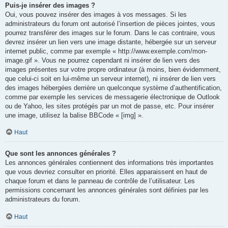
Puis-je insérer des images ?
Oui, vous pouvez insérer des images à vos messages. Si les
administrateurs du forum ont autorisé l’insertion de pièces jointes, vous
pourrez transférer des images sur le forum. Dans le cas contraire, vous
devrez insérer un lien vers une image distante, hébergée sur un serveur
internet public, comme par exemple « http://www.exemple.com/mon-
image.gif ». Vous ne pourrez cependant ni insérer de lien vers des
images présentes sur votre propre ordinateur (à moins, bien évidemment,
que celui-ci soit en lui-même un serveur internet), ni insérer de lien vers
des images hébergées derrière un quelconque système d’authentification,
comme par exemple les services de messagerie électronique de Outlook
ou de Yahoo, les sites protégés par un mot de passe, etc. Pour insérer
une image, utilisez la balise BBCode « [img] ».
Haut
Que sont les annonces générales ?
Les annonces générales contiennent des informations très importantes
que vous devriez consulter en priorité. Elles apparaissent en haut de
chaque forum et dans le panneau de contrôle de l’utilisateur. Les
permissions concernant les annonces générales sont définies par les
administrateurs du forum.
Haut