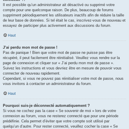
Il est possible qu’un administrateur ait désactivé ou supprimé votre
compte pour une quelconque raison. De plus, beaucoup de forums
suppriment périodiquement les utilisateurs inactifs afin de réduire la taille
de leur base de données. Si tel était le cas, inscrivez-vous de nouveau et
essayez de participer plus activement aux discussions du forum.
Haut
J’ai perdu mon mot de passe !
Pas de panique ! Bien que votre mot de passe ne puisse pas être
récupéré, il peut facilement être réinitialisé. Veuillez vous rendre sur la
page de connexion et cliquer sur « J’ai perdu mon mot de passe ».
Suivez les instructions et vous devriez être en mesure de pouvoir vous
connecter de nouveau rapidement.
Cependant, si vous ne pouvez pas réinitialiser votre mot de passe, nous
vous invitons à contacter un administrateur du forum.
Haut
Pourquoi suis-je déconnecté automatiquement ?
Si vous ne cochez pas la case « Se souvenir de moi » lors de votre
connexion au forum, vous ne resterez connecté que pour une période
prédéfinie. Cela permet d’éviter que votre compte soit utilisé par
quelqu’un d’autre. Pour rester connecté, veuillez cocher la case « Se