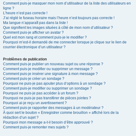
Comment puis-je masquer mon nom d’utilisateur de la liste des utilisateurs en
ligne ?
L’heure n’est pas correcte !
J’ai réglé le fuseau horaire mais l’heure n’est toujours pas correcte !
Ma langue n’apparaît pas dans la liste !
Que signifient les images situées à côté de mon nom d’utilisateur ?
Comment puis-je afficher un avatar ?
Quel est mon rang et comment puis-je le modifier ?
Pourquoi m’est-il demandé de me connecter lorsque je clique sur le lien de
courrier électronique d’un utilisateur ?
Problèmes de publication
Comment puis-je publier un nouveau sujet ou une réponse ?
Comment puis-je modifier ou supprimer un message ?
Comment puis-je insérer une signature à mon message ?
Comment puis-je créer un sondage ?
Pourquoi ne puis-je pas ajouter plus d’options à un sondage ?
Comment puis-je modifier ou supprimer un sondage ?
Pourquoi ne puis-je pas accéder à un forum ?
Pourquoi ne puis-je pas transférer de pièces jointes ?
Pourquoi ai-je reçu un avertissement ?
Comment puis-je rapporter des messages à un modérateur ?
À quoi sert le bouton « Enregistrer comme brouillon » affiché lors de la
rédaction d’un sujet ?
Pourquoi mon message a-t-il besoin d’être approuvé ?
Comment puis-je remonter mes sujets ?