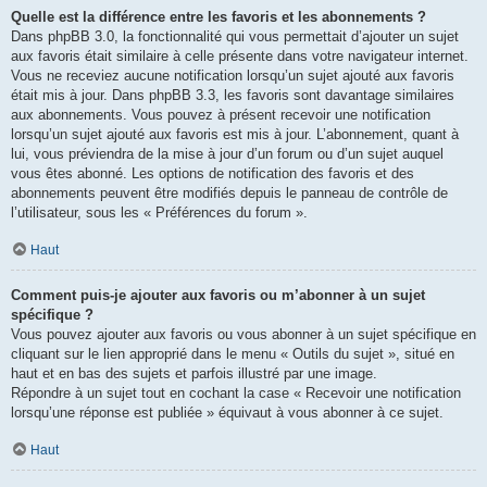
Quelle est la différence entre les favoris et les abonnements ?
Dans phpBB 3.0, la fonctionnalité qui vous permettait d’ajouter un sujet
aux favoris était similaire à celle présente dans votre navigateur internet.
Vous ne receviez aucune notification lorsqu’un sujet ajouté aux favoris
était mis à jour. Dans phpBB 3.3, les favoris sont davantage similaires
aux abonnements. Vous pouvez à présent recevoir une notification
lorsqu’un sujet ajouté aux favoris est mis à jour. L’abonnement, quant à
lui, vous préviendra de la mise à jour d’un forum ou d’un sujet auquel
vous êtes abonné. Les options de notification des favoris et des
abonnements peuvent être modifiés depuis le panneau de contrôle de
l’utilisateur, sous les « Préférences du forum ».
Haut
Comment puis-je ajouter aux favoris ou m’abonner à un sujet
spécifique ?
Vous pouvez ajouter aux favoris ou vous abonner à un sujet spécifique en
cliquant sur le lien approprié dans le menu « Outils du sujet », situé en
haut et en bas des sujets et parfois illustré par une image.
Répondre à un sujet tout en cochant la case « Recevoir une notification
lorsqu’une réponse est publiée » équivaut à vous abonner à ce sujet.
Haut