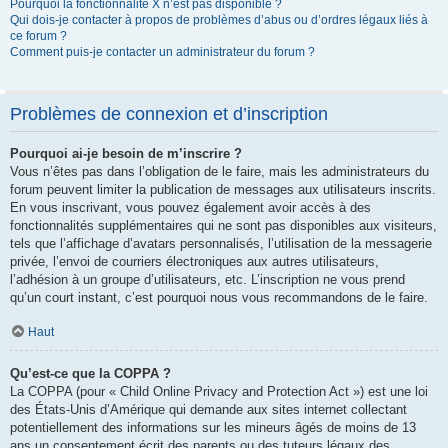
Pourquoi la fonctionnalité X n’est pas disponible ?
Qui dois-je contacter à propos de problèmes d’abus ou d’ordres légaux liés à
ce forum ?
Comment puis-je contacter un administrateur du forum ?
Problèmes de connexion et d’inscription
Pourquoi ai-je besoin de m’inscrire ?
Vous n’êtes pas dans l’obligation de le faire, mais les administrateurs du
forum peuvent limiter la publication de messages aux utilisateurs inscrits.
En vous inscrivant, vous pouvez également avoir accès à des
fonctionnalités supplémentaires qui ne sont pas disponibles aux visiteurs,
tels que l’affichage d’avatars personnalisés, l’utilisation de la messagerie
privée, l’envoi de courriers électroniques aux autres utilisateurs,
l’adhésion à un groupe d’utilisateurs, etc. L’inscription ne vous prend
qu’un court instant, c’est pourquoi nous vous recommandons de le faire.
Haut
Qu’est-ce que la COPPA ?
La COPPA (pour « Child Online Privacy and Protection Act ») est une loi
des États-Unis d’Amérique qui demande aux sites internet collectant
potentiellement des informations sur les mineurs âgés de moins de 13
ans un consentement écrit des parents ou des tuteurs légaux des