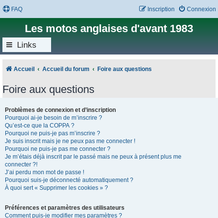
FAQ
Inscription
Connexion
Les motos anglaises d'avant 1983
Links
Accueil
Accueil du forum
Foire aux questions
Foire aux questions
Problèmes de connexion et d’inscription
Pourquoi ai-je besoin de m’inscrire ?
Qu’est-ce que la COPPA ?
Pourquoi ne puis-je pas m’inscrire ?
Je suis inscrit mais je ne peux pas me connecter !
Pourquoi ne puis-je pas me connecter ?
Je m’étais déjà inscrit par le passé mais ne peux à présent plus me
connecter ?!
J’ai perdu mon mot de passe !
Pourquoi suis-je déconnecté automatiquement ?
À quoi sert « Supprimer les cookies » ?
Préférences et paramètres des utilisateurs
Comment puis-je modifier mes paramètres ?