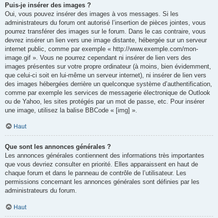
Puis-je insérer des images ?
Oui, vous pouvez insérer des images à vos messages. Si les
administrateurs du forum ont autorisé l’insertion de pièces jointes, vous
pourrez transférer des images sur le forum. Dans le cas contraire, vous
devrez insérer un lien vers une image distante, hébergée sur un serveur
internet public, comme par exemple « http://www.exemple.com/mon-
image.gif ». Vous ne pourrez cependant ni insérer de lien vers des
images présentes sur votre propre ordinateur (à moins, bien évidemment,
que celui-ci soit en lui-même un serveur internet), ni insérer de lien vers
des images hébergées derrière un quelconque système d’authentification,
comme par exemple les services de messagerie électronique de Outlook
ou de Yahoo, les sites protégés par un mot de passe, etc. Pour insérer
une image, utilisez la balise BBCode « [img] ».
Haut
Que sont les annonces générales ?
Les annonces générales contiennent des informations très importantes
que vous devriez consulter en priorité. Elles apparaissent en haut de
chaque forum et dans le panneau de contrôle de l’utilisateur. Les
permissions concernant les annonces générales sont définies par les
administrateurs du forum.
Haut