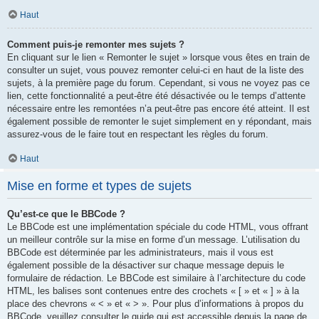
Haut
Comment puis-je remonter mes sujets ?
En cliquant sur le lien « Remonter le sujet » lorsque vous êtes en train de
consulter un sujet, vous pouvez remonter celui-ci en haut de la liste des
sujets, à la première page du forum. Cependant, si vous ne voyez pas ce
lien, cette fonctionnalité a peut-être été désactivée ou le temps d’attente
nécessaire entre les remontées n’a peut-être pas encore été atteint. Il est
également possible de remonter le sujet simplement en y répondant, mais
assurez-vous de le faire tout en respectant les règles du forum.
Haut
Mise en forme et types de sujets
Qu’est-ce que le BBCode ?
Le BBCode est une implémentation spéciale du code HTML, vous offrant
un meilleur contrôle sur la mise en forme d’un message. L’utilisation du
BBCode est déterminée par les administrateurs, mais il vous est
également possible de la désactiver sur chaque message depuis le
formulaire de rédaction. Le BBCode est similaire à l’architecture du code
HTML, les balises sont contenues entre des crochets « [ » et « ] » à la
place des chevrons « < » et « > ». Pour plus d’informations à propos du
BBCode, veuillez consulter le guide qui est accessible depuis la page de