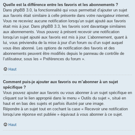
Quelle est la différence entre les favoris et les abonnements ?
Dans phpBB 3.0, la fonctionnalité qui vous permettait d’ajouter un sujet
aux favoris était similaire à celle présente dans votre navigateur internet.
Vous ne receviez aucune notification lorsqu’un sujet ajouté aux favoris
était mis à jour. Dans phpBB 3.3, les favoris sont davantage similaires
aux abonnements. Vous pouvez à présent recevoir une notification
lorsqu’un sujet ajouté aux favoris est mis à jour. L’abonnement, quant à
lui, vous préviendra de la mise à jour d’un forum ou d’un sujet auquel
vous êtes abonné. Les options de notification des favoris et des
abonnements peuvent être modifiés depuis le panneau de contrôle de
l’utilisateur, sous les « Préférences du forum ».
Haut
Comment puis-je ajouter aux favoris ou m’abonner à un sujet
spécifique ?
Vous pouvez ajouter aux favoris ou vous abonner à un sujet spécifique en
cliquant sur le lien approprié dans le menu « Outils du sujet », situé en
haut et en bas des sujets et parfois illustré par une image.
Répondre à un sujet tout en cochant la case « Recevoir une notification
lorsqu’une réponse est publiée » équivaut à vous abonner à ce sujet.
Haut