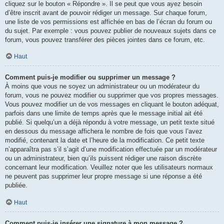
cliquez sur le bouton « Répondre ». Il se peut que vous ayez besoin
d’être inscrit avant de pouvoir rédiger un message. Sur chaque forum,
une liste de vos permissions est affichée en bas de l’écran du forum ou
du sujet. Par exemple : vous pouvez publier de nouveaux sujets dans ce
forum, vous pouvez transférer des pièces jointes dans ce forum, etc.
Haut
Comment puis-je modifier ou supprimer un message ?
À moins que vous ne soyez un administrateur ou un modérateur du
forum, vous ne pouvez modifier ou supprimer que vos propres messages.
Vous pouvez modifier un de vos messages en cliquant le bouton adéquat,
parfois dans une limite de temps après que le message initial ait été
publié. Si quelqu’un a déjà répondu à votre message, un petit texte situé
en dessous du message affichera le nombre de fois que vous l’avez
modifié, contenant la date et l’heure de la modification. Ce petit texte
n’apparaîtra pas s’il s’agit d’une modification effectuée par un modérateur
ou un administrateur, bien qu’ils puissent rédiger une raison discrète
concernant leur modification. Veuillez noter que les utilisateurs normaux
ne peuvent pas supprimer leur propre message si une réponse a été
publiée.
Haut
Comment puis-je insérer une signature à mon message ?