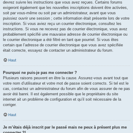
devrez suivre les instructions que vous avez reçues. Certains forums
exigeront également que les nouvelles inscriptions doivent être activées,
soit par vous-même ou soit par un administrateur, avant que vous
puissiez ouvrir une session ; cette information était présente lors de votre
inscription. Si vous aviez reçu un courrier électronique, consultez les
instructions. Si vous ne recevez pas de courrier électronique, vous avez
probablement spécifié une mauvaise adresse de courrier électronique ou
le courrier électronique a été filtré en tant que pourriel. Si vous êtes
certain que l’adresse de courrier électronique que vous avez spécifiée
était correcte, essayez de contacter un administrateur du forum.
Haut
Pourquoi ne puis-je pas me connecter ?
Plusieurs raisons peuvent en être la cause. Assurez-vous avant tout que
votre nom d’utilisateur et votre mot de passe soient corrects. Si tel est le
cas, contactez un administrateur du forum afin de vous assurer de ne pas
avoir été banni. Il est également possible que le propriétaire du site
internet ait un problème de configuration et qu’il soit nécessaire de la
corriger.
Haut
Je m’étais déjà inscrit par le passé mais ne peux à présent plus me
connecter ?!