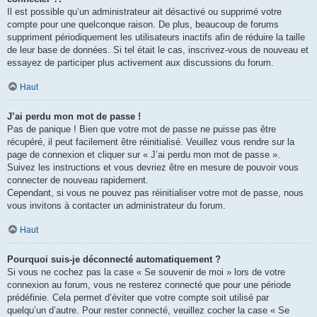
Il est possible qu’un administrateur ait désactivé ou supprimé votre
compte pour une quelconque raison. De plus, beaucoup de forums
suppriment périodiquement les utilisateurs inactifs afin de réduire la taille
de leur base de données. Si tel était le cas, inscrivez-vous de nouveau et
essayez de participer plus activement aux discussions du forum.
Haut
J’ai perdu mon mot de passe !
Pas de panique ! Bien que votre mot de passe ne puisse pas être
récupéré, il peut facilement être réinitialisé. Veuillez vous rendre sur la
page de connexion et cliquer sur « J’ai perdu mon mot de passe ».
Suivez les instructions et vous devriez être en mesure de pouvoir vous
connecter de nouveau rapidement.
Cependant, si vous ne pouvez pas réinitialiser votre mot de passe, nous
vous invitons à contacter un administrateur du forum.
Haut
Pourquoi suis-je déconnecté automatiquement ?
Si vous ne cochez pas la case « Se souvenir de moi » lors de votre
connexion au forum, vous ne resterez connecté que pour une période
prédéfinie. Cela permet d’éviter que votre compte soit utilisé par
quelqu’un d’autre. Pour rester connecté, veuillez cocher la case « Se