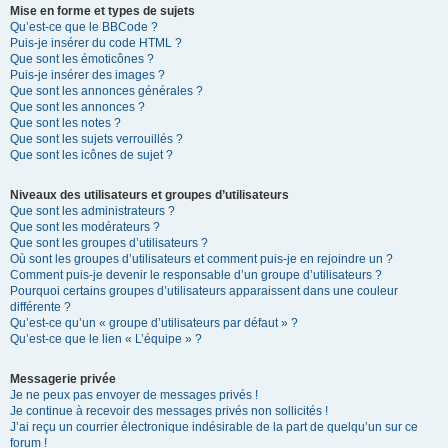
Mise en forme et types de sujets
Qu’est-ce que le BBCode ?
Puis-je insérer du code HTML ?
Que sont les émoticônes ?
Puis-je insérer des images ?
Que sont les annonces générales ?
Que sont les annonces ?
Que sont les notes ?
Que sont les sujets verrouillés ?
Que sont les icônes de sujet ?
Niveaux des utilisateurs et groupes d’utilisateurs
Que sont les administrateurs ?
Que sont les modérateurs ?
Que sont les groupes d’utilisateurs ?
Où sont les groupes d’utilisateurs et comment puis-je en rejoindre un ?
Comment puis-je devenir le responsable d’un groupe d’utilisateurs ?
Pourquoi certains groupes d’utilisateurs apparaissent dans une couleur
différente ?
Qu’est-ce qu’un « groupe d’utilisateurs par défaut » ?
Qu’est-ce que le lien « L’équipe » ?
Messagerie privée
Je ne peux pas envoyer de messages privés !
Je continue à recevoir des messages privés non sollicités !
J’ai reçu un courrier électronique indésirable de la part de quelqu’un sur ce
forum !