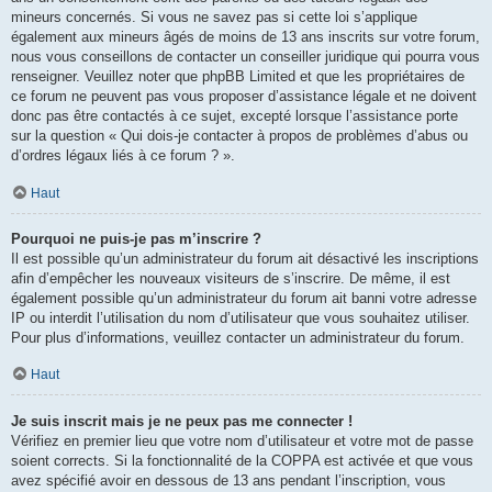
mineurs concernés. Si vous ne savez pas si cette loi s’applique
également aux mineurs âgés de moins de 13 ans inscrits sur votre forum,
nous vous conseillons de contacter un conseiller juridique qui pourra vous
renseigner. Veuillez noter que phpBB Limited et que les propriétaires de
ce forum ne peuvent pas vous proposer d’assistance légale et ne doivent
donc pas être contactés à ce sujet, excepté lorsque l’assistance porte
sur la question « Qui dois-je contacter à propos de problèmes d’abus ou
d’ordres légaux liés à ce forum ? ».
Haut
Pourquoi ne puis-je pas m’inscrire ?
Il est possible qu’un administrateur du forum ait désactivé les inscriptions
afin d’empêcher les nouveaux visiteurs de s’inscrire. De même, il est
également possible qu’un administrateur du forum ait banni votre adresse
IP ou interdit l’utilisation du nom d’utilisateur que vous souhaitez utiliser.
Pour plus d’informations, veuillez contacter un administrateur du forum.
Haut
Je suis inscrit mais je ne peux pas me connecter !
Vérifiez en premier lieu que votre nom d’utilisateur et votre mot de passe
soient corrects. Si la fonctionnalité de la COPPA est activée et que vous
avez spécifié avoir en dessous de 13 ans pendant l’inscription, vous