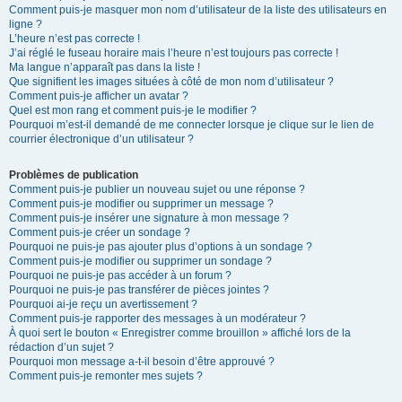
Comment puis-je masquer mon nom d’utilisateur de la liste des utilisateurs en
ligne ?
L’heure n’est pas correcte !
J’ai réglé le fuseau horaire mais l’heure n’est toujours pas correcte !
Ma langue n’apparaît pas dans la liste !
Que signifient les images situées à côté de mon nom d’utilisateur ?
Comment puis-je afficher un avatar ?
Quel est mon rang et comment puis-je le modifier ?
Pourquoi m’est-il demandé de me connecter lorsque je clique sur le lien de
courrier électronique d’un utilisateur ?
Problèmes de publication
Comment puis-je publier un nouveau sujet ou une réponse ?
Comment puis-je modifier ou supprimer un message ?
Comment puis-je insérer une signature à mon message ?
Comment puis-je créer un sondage ?
Pourquoi ne puis-je pas ajouter plus d’options à un sondage ?
Comment puis-je modifier ou supprimer un sondage ?
Pourquoi ne puis-je pas accéder à un forum ?
Pourquoi ne puis-je pas transférer de pièces jointes ?
Pourquoi ai-je reçu un avertissement ?
Comment puis-je rapporter des messages à un modérateur ?
À quoi sert le bouton « Enregistrer comme brouillon » affiché lors de la
rédaction d’un sujet ?
Pourquoi mon message a-t-il besoin d’être approuvé ?
Comment puis-je remonter mes sujets ?