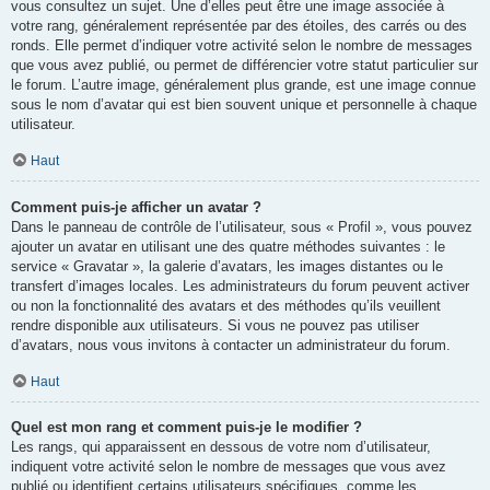
vous consultez un sujet. Une d’elles peut être une image associée à
votre rang, généralement représentée par des étoiles, des carrés ou des
ronds. Elle permet d’indiquer votre activité selon le nombre de messages
que vous avez publié, ou permet de différencier votre statut particulier sur
le forum. L’autre image, généralement plus grande, est une image connue
sous le nom d’avatar qui est bien souvent unique et personnelle à chaque
utilisateur.
Haut
Comment puis-je afficher un avatar ?
Dans le panneau de contrôle de l’utilisateur, sous « Profil », vous pouvez
ajouter un avatar en utilisant une des quatre méthodes suivantes : le
service « Gravatar », la galerie d’avatars, les images distantes ou le
transfert d’images locales. Les administrateurs du forum peuvent activer
ou non la fonctionnalité des avatars et des méthodes qu’ils veuillent
rendre disponible aux utilisateurs. Si vous ne pouvez pas utiliser
d’avatars, nous vous invitons à contacter un administrateur du forum.
Haut
Quel est mon rang et comment puis-je le modifier ?
Les rangs, qui apparaissent en dessous de votre nom d’utilisateur,
indiquent votre activité selon le nombre de messages que vous avez
publié ou identifient certains utilisateurs spécifiques, comme les