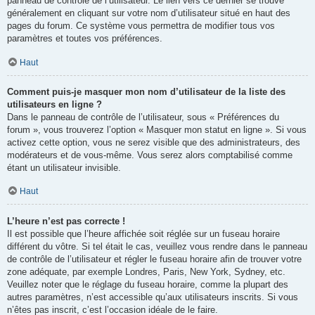
panneau de contrôle de l’utilisateur. Le lien vers ce dernier se trouve
généralement en cliquant sur votre nom d’utilisateur situé en haut des
pages du forum. Ce système vous permettra de modifier tous vos
paramètres et toutes vos préférences.
Haut
Comment puis-je masquer mon nom d’utilisateur de la liste des
utilisateurs en ligne ?
Dans le panneau de contrôle de l’utilisateur, sous « Préférences du
forum », vous trouverez l’option « Masquer mon statut en ligne ». Si vous
activez cette option, vous ne serez visible que des administrateurs, des
modérateurs et de vous-même. Vous serez alors comptabilisé comme
étant un utilisateur invisible.
Haut
L’heure n’est pas correcte !
Il est possible que l’heure affichée soit réglée sur un fuseau horaire
différent du vôtre. Si tel était le cas, veuillez vous rendre dans le panneau
de contrôle de l’utilisateur et régler le fuseau horaire afin de trouver votre
zone adéquate, par exemple Londres, Paris, New York, Sydney, etc.
Veuillez noter que le réglage du fuseau horaire, comme la plupart des
autres paramètres, n’est accessible qu’aux utilisateurs inscrits. Si vous
n’êtes pas inscrit, c’est l’occasion idéale de le faire.