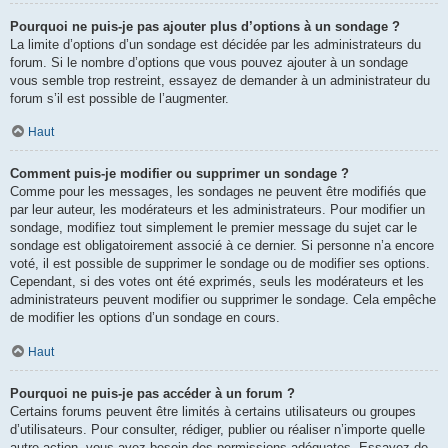
Pourquoi ne puis-je pas ajouter plus d’options à un sondage ?
La limite d’options d’un sondage est décidée par les administrateurs du
forum. Si le nombre d’options que vous pouvez ajouter à un sondage
vous semble trop restreint, essayez de demander à un administrateur du
forum s’il est possible de l’augmenter.
Haut
Comment puis-je modifier ou supprimer un sondage ?
Comme pour les messages, les sondages ne peuvent être modifiés que
par leur auteur, les modérateurs et les administrateurs. Pour modifier un
sondage, modifiez tout simplement le premier message du sujet car le
sondage est obligatoirement associé à ce dernier. Si personne n’a encore
voté, il est possible de supprimer le sondage ou de modifier ses options.
Cependant, si des votes ont été exprimés, seuls les modérateurs et les
administrateurs peuvent modifier ou supprimer le sondage. Cela empêche
de modifier les options d’un sondage en cours.
Haut
Pourquoi ne puis-je pas accéder à un forum ?
Certains forums peuvent être limités à certains utilisateurs ou groupes
d’utilisateurs. Pour consulter, rédiger, publier ou réaliser n’importe quelle
autre action, vous avez besoin des permissions adéquates. Essayez de