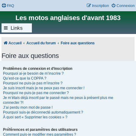
FAQ
Inscription
Connexion
Les motos anglaises d'avant 1983
Links
Accueil
Accueil du forum
Foire aux questions
Foire aux questions
Problèmes de connexion et d’inscription
Pourquoi ai-je besoin de m’inscrire ?
Qu’est-ce que la COPPA ?
Pourquoi ne puis-je pas m’inscrire ?
Je suis inscrit mais je ne peux pas me connecter !
Pourquoi ne puis-je pas me connecter ?
Je m’étais déjà inscrit par le passé mais ne peux à présent plus me
connecter ?!
J’ai perdu mon mot de passe !
Pourquoi suis-je déconnecté automatiquement ?
À quoi sert « Supprimer les cookies » ?
Préférences et paramètres des utilisateurs
Comment puis-je modifier mes paramètres ?