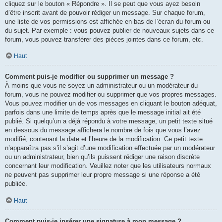
cliquez sur le bouton « Répondre ». Il se peut que vous ayez besoin
d’être inscrit avant de pouvoir rédiger un message. Sur chaque forum,
une liste de vos permissions est affichée en bas de l’écran du forum ou
du sujet. Par exemple : vous pouvez publier de nouveaux sujets dans ce
forum, vous pouvez transférer des pièces jointes dans ce forum, etc.
Haut
Comment puis-je modifier ou supprimer un message ?
À moins que vous ne soyez un administrateur ou un modérateur du
forum, vous ne pouvez modifier ou supprimer que vos propres messages.
Vous pouvez modifier un de vos messages en cliquant le bouton adéquat,
parfois dans une limite de temps après que le message initial ait été
publié. Si quelqu’un a déjà répondu à votre message, un petit texte situé
en dessous du message affichera le nombre de fois que vous l’avez
modifié, contenant la date et l’heure de la modification. Ce petit texte
n’apparaîtra pas s’il s’agit d’une modification effectuée par un modérateur
ou un administrateur, bien qu’ils puissent rédiger une raison discrète
concernant leur modification. Veuillez noter que les utilisateurs normaux
ne peuvent pas supprimer leur propre message si une réponse a été
publiée.
Haut
Comment puis-je insérer une signature à mon message ?