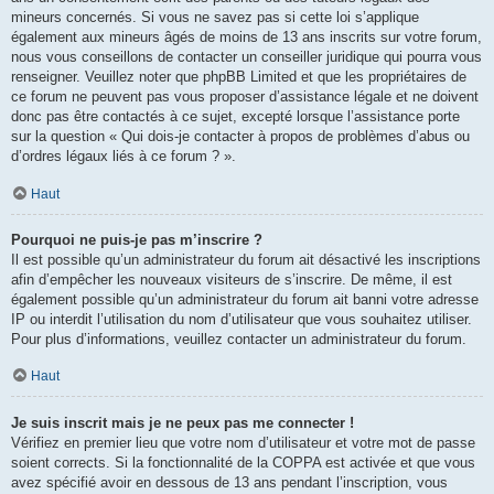
mineurs concernés. Si vous ne savez pas si cette loi s’applique
également aux mineurs âgés de moins de 13 ans inscrits sur votre forum,
nous vous conseillons de contacter un conseiller juridique qui pourra vous
renseigner. Veuillez noter que phpBB Limited et que les propriétaires de
ce forum ne peuvent pas vous proposer d’assistance légale et ne doivent
donc pas être contactés à ce sujet, excepté lorsque l’assistance porte
sur la question « Qui dois-je contacter à propos de problèmes d’abus ou
d’ordres légaux liés à ce forum ? ».
Haut
Pourquoi ne puis-je pas m’inscrire ?
Il est possible qu’un administrateur du forum ait désactivé les inscriptions
afin d’empêcher les nouveaux visiteurs de s’inscrire. De même, il est
également possible qu’un administrateur du forum ait banni votre adresse
IP ou interdit l’utilisation du nom d’utilisateur que vous souhaitez utiliser.
Pour plus d’informations, veuillez contacter un administrateur du forum.
Haut
Je suis inscrit mais je ne peux pas me connecter !
Vérifiez en premier lieu que votre nom d’utilisateur et votre mot de passe
soient corrects. Si la fonctionnalité de la COPPA est activée et que vous
avez spécifié avoir en dessous de 13 ans pendant l’inscription, vous