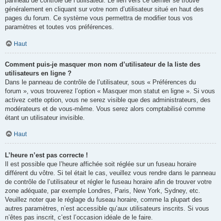
panneau de contrôle de l’utilisateur. Le lien vers ce dernier se trouve
généralement en cliquant sur votre nom d’utilisateur situé en haut des
pages du forum. Ce système vous permettra de modifier tous vos
paramètres et toutes vos préférences.
Haut
Comment puis-je masquer mon nom d’utilisateur de la liste des
utilisateurs en ligne ?
Dans le panneau de contrôle de l’utilisateur, sous « Préférences du
forum », vous trouverez l’option « Masquer mon statut en ligne ». Si vous
activez cette option, vous ne serez visible que des administrateurs, des
modérateurs et de vous-même. Vous serez alors comptabilisé comme
étant un utilisateur invisible.
Haut
L’heure n’est pas correcte !
Il est possible que l’heure affichée soit réglée sur un fuseau horaire
différent du vôtre. Si tel était le cas, veuillez vous rendre dans le panneau
de contrôle de l’utilisateur et régler le fuseau horaire afin de trouver votre
zone adéquate, par exemple Londres, Paris, New York, Sydney, etc.
Veuillez noter que le réglage du fuseau horaire, comme la plupart des
autres paramètres, n’est accessible qu’aux utilisateurs inscrits. Si vous
n’êtes pas inscrit, c’est l’occasion idéale de le faire.