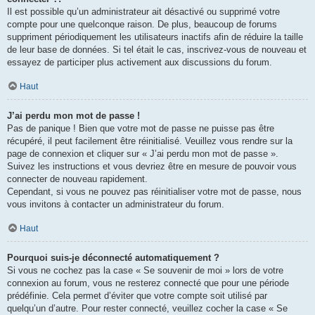
Il est possible qu’un administrateur ait désactivé ou supprimé votre
compte pour une quelconque raison. De plus, beaucoup de forums
suppriment périodiquement les utilisateurs inactifs afin de réduire la taille
de leur base de données. Si tel était le cas, inscrivez-vous de nouveau et
essayez de participer plus activement aux discussions du forum.
Haut
J’ai perdu mon mot de passe !
Pas de panique ! Bien que votre mot de passe ne puisse pas être
récupéré, il peut facilement être réinitialisé. Veuillez vous rendre sur la
page de connexion et cliquer sur « J’ai perdu mon mot de passe ».
Suivez les instructions et vous devriez être en mesure de pouvoir vous
connecter de nouveau rapidement.
Cependant, si vous ne pouvez pas réinitialiser votre mot de passe, nous
vous invitons à contacter un administrateur du forum.
Haut
Pourquoi suis-je déconnecté automatiquement ?
Si vous ne cochez pas la case « Se souvenir de moi » lors de votre
connexion au forum, vous ne resterez connecté que pour une période
prédéfinie. Cela permet d’éviter que votre compte soit utilisé par
quelqu’un d’autre. Pour rester connecté, veuillez cocher la case « Se