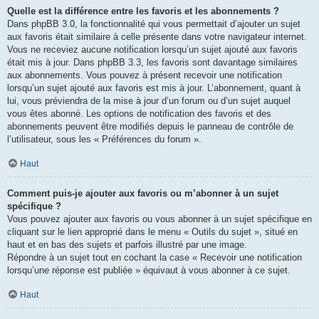
Quelle est la différence entre les favoris et les abonnements ?
Dans phpBB 3.0, la fonctionnalité qui vous permettait d’ajouter un sujet
aux favoris était similaire à celle présente dans votre navigateur internet.
Vous ne receviez aucune notification lorsqu’un sujet ajouté aux favoris
était mis à jour. Dans phpBB 3.3, les favoris sont davantage similaires
aux abonnements. Vous pouvez à présent recevoir une notification
lorsqu’un sujet ajouté aux favoris est mis à jour. L’abonnement, quant à
lui, vous préviendra de la mise à jour d’un forum ou d’un sujet auquel
vous êtes abonné. Les options de notification des favoris et des
abonnements peuvent être modifiés depuis le panneau de contrôle de
l’utilisateur, sous les « Préférences du forum ».
Haut
Comment puis-je ajouter aux favoris ou m’abonner à un sujet
spécifique ?
Vous pouvez ajouter aux favoris ou vous abonner à un sujet spécifique en
cliquant sur le lien approprié dans le menu « Outils du sujet », situé en
haut et en bas des sujets et parfois illustré par une image.
Répondre à un sujet tout en cochant la case « Recevoir une notification
lorsqu’une réponse est publiée » équivaut à vous abonner à ce sujet.
Haut