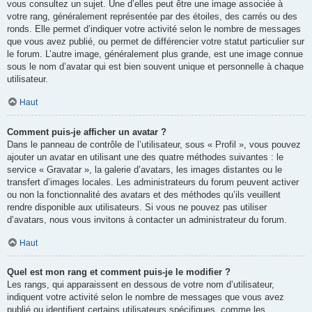
vous consultez un sujet. Une d’elles peut être une image associée à
votre rang, généralement représentée par des étoiles, des carrés ou des
ronds. Elle permet d’indiquer votre activité selon le nombre de messages
que vous avez publié, ou permet de différencier votre statut particulier sur
le forum. L’autre image, généralement plus grande, est une image connue
sous le nom d’avatar qui est bien souvent unique et personnelle à chaque
utilisateur.
Haut
Comment puis-je afficher un avatar ?
Dans le panneau de contrôle de l’utilisateur, sous « Profil », vous pouvez
ajouter un avatar en utilisant une des quatre méthodes suivantes : le
service « Gravatar », la galerie d’avatars, les images distantes ou le
transfert d’images locales. Les administrateurs du forum peuvent activer
ou non la fonctionnalité des avatars et des méthodes qu’ils veuillent
rendre disponible aux utilisateurs. Si vous ne pouvez pas utiliser
d’avatars, nous vous invitons à contacter un administrateur du forum.
Haut
Quel est mon rang et comment puis-je le modifier ?
Les rangs, qui apparaissent en dessous de votre nom d’utilisateur,
indiquent votre activité selon le nombre de messages que vous avez
publié ou identifient certains utilisateurs spécifiques, comme les