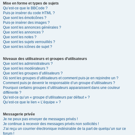
Mise en forme et types de sujets
Qu’est-ce que le BBCode ?
Puis-je insérer du code HTML ?
Que sont les émoticônes ?
Puis-je insérer des images ?
Que sont les annonces générales ?
Que sont les annonces ?
Que sont les notes ?
Que sont les sujets verrouillés ?
Que sont les icônes de sujet ?
Niveaux des utilisateurs et groupes d’utilisateurs
Que sont les administrateurs ?
Que sont les modérateurs ?
Que sont les groupes d’utilisateurs ?
Où sont les groupes d’utilisateurs et comment puis-je en rejoindre un ?
Comment puis-je devenir le responsable d’un groupe d’utilisateurs ?
Pourquoi certains groupes d’utilisateurs apparaissent dans une couleur
différente ?
Qu’est-ce qu’un « groupe d’utilisateurs par défaut » ?
Qu’est-ce que le lien « L’équipe » ?
Messagerie privée
Je ne peux pas envoyer de messages privés !
Je continue à recevoir des messages privés non sollicités !
J’ai reçu un courrier électronique indésirable de la part de quelqu’un sur ce
forum !