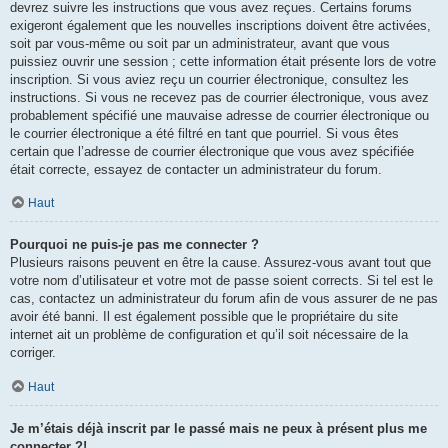
devrez suivre les instructions que vous avez reçues. Certains forums
exigeront également que les nouvelles inscriptions doivent être activées,
soit par vous-même ou soit par un administrateur, avant que vous
puissiez ouvrir une session ; cette information était présente lors de votre
inscription. Si vous aviez reçu un courrier électronique, consultez les
instructions. Si vous ne recevez pas de courrier électronique, vous avez
probablement spécifié une mauvaise adresse de courrier électronique ou
le courrier électronique a été filtré en tant que pourriel. Si vous êtes
certain que l’adresse de courrier électronique que vous avez spécifiée
était correcte, essayez de contacter un administrateur du forum.
Haut
Pourquoi ne puis-je pas me connecter ?
Plusieurs raisons peuvent en être la cause. Assurez-vous avant tout que
votre nom d’utilisateur et votre mot de passe soient corrects. Si tel est le
cas, contactez un administrateur du forum afin de vous assurer de ne pas
avoir été banni. Il est également possible que le propriétaire du site
internet ait un problème de configuration et qu’il soit nécessaire de la
corriger.
Haut
Je m’étais déjà inscrit par le passé mais ne peux à présent plus me
connecter ?!