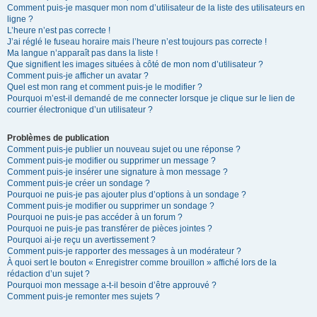
Comment puis-je masquer mon nom d’utilisateur de la liste des utilisateurs en
ligne ?
L’heure n’est pas correcte !
J’ai réglé le fuseau horaire mais l’heure n’est toujours pas correcte !
Ma langue n’apparaît pas dans la liste !
Que signifient les images situées à côté de mon nom d’utilisateur ?
Comment puis-je afficher un avatar ?
Quel est mon rang et comment puis-je le modifier ?
Pourquoi m’est-il demandé de me connecter lorsque je clique sur le lien de
courrier électronique d’un utilisateur ?
Problèmes de publication
Comment puis-je publier un nouveau sujet ou une réponse ?
Comment puis-je modifier ou supprimer un message ?
Comment puis-je insérer une signature à mon message ?
Comment puis-je créer un sondage ?
Pourquoi ne puis-je pas ajouter plus d’options à un sondage ?
Comment puis-je modifier ou supprimer un sondage ?
Pourquoi ne puis-je pas accéder à un forum ?
Pourquoi ne puis-je pas transférer de pièces jointes ?
Pourquoi ai-je reçu un avertissement ?
Comment puis-je rapporter des messages à un modérateur ?
À quoi sert le bouton « Enregistrer comme brouillon » affiché lors de la
rédaction d’un sujet ?
Pourquoi mon message a-t-il besoin d’être approuvé ?
Comment puis-je remonter mes sujets ?