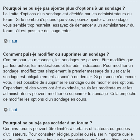
Pourquoi ne puis-je pas ajouter plus d’options à un sondage ?
La limite d’options d’un sondage est décidée par les administrateurs du
forum. Si le nombre d’options que vous pouvez ajouter à un sondage
vous semble trop restreint, essayez de demander à un administrateur du
forum s’il est possible de l’augmenter.
Haut
Comment puis-je modifier ou supprimer un sondage ?
Comme pour les messages, les sondages ne peuvent être modifiés que
par leur auteur, les modérateurs et les administrateurs. Pour modifier un
sondage, modifiez tout simplement le premier message du sujet car le
sondage est obligatoirement associé à ce dernier. Si personne n’a encore
voté, il est possible de supprimer le sondage ou de modifier ses options.
Cependant, si des votes ont été exprimés, seuls les modérateurs et les
administrateurs peuvent modifier ou supprimer le sondage. Cela empêche
de modifier les options d’un sondage en cours.
Haut
Pourquoi ne puis-je pas accéder à un forum ?
Certains forums peuvent être limités à certains utilisateurs ou groupes
d’utilisateurs. Pour consulter, rédiger, publier ou réaliser n’importe quelle
autre action, vous avez besoin des permissions adéquates. Essayez de