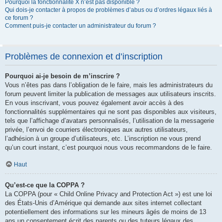
Pourquoi la fonctionnalité X n’est pas disponible ?
Qui dois-je contacter à propos de problèmes d’abus ou d’ordres légaux liés à
ce forum ?
Comment puis-je contacter un administrateur du forum ?
Problèmes de connexion et d’inscription
Pourquoi ai-je besoin de m’inscrire ?
Vous n’êtes pas dans l’obligation de le faire, mais les administrateurs du
forum peuvent limiter la publication de messages aux utilisateurs inscrits.
En vous inscrivant, vous pouvez également avoir accès à des
fonctionnalités supplémentaires qui ne sont pas disponibles aux visiteurs,
tels que l’affichage d’avatars personnalisés, l’utilisation de la messagerie
privée, l’envoi de courriers électroniques aux autres utilisateurs,
l’adhésion à un groupe d’utilisateurs, etc. L’inscription ne vous prend
qu’un court instant, c’est pourquoi nous vous recommandons de le faire.
Haut
Qu’est-ce que la COPPA ?
La COPPA (pour « Child Online Privacy and Protection Act ») est une loi
des États-Unis d’Amérique qui demande aux sites internet collectant
potentiellement des informations sur les mineurs âgés de moins de 13
ans un consentement écrit des parents ou des tuteurs légaux des