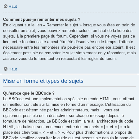
Haut
Comment puis-je remonter mes sujets ?
En cliquant sur le lien « Remonter le sujet » lorsque vous êtes en train de
consulter un sujet, vous pouvez remonter celui-ci en haut de la liste des
sujets, à la première page du forum. Cependant, si vous ne voyez pas ce
lien, cette fonctionnalité a peut-être été désactivée ou le temps d’attente
nécessaire entre les remontées n’a peut-être pas encore été atteint. Il est
également possible de remonter le sujet simplement en y répondant, mais
assurez-vous de le faire tout en respectant les règles du forum.
Haut
Mise en forme et types de sujets
Qu’est-ce que le BBCode ?
Le BBCode est une implémentation spéciale du code HTML, vous offrant
un meilleur contrôle sur la mise en forme d’un message. L’utilisation du
BBCode est déterminée par les administrateurs, mais il vous est
également possible de la désactiver sur chaque message depuis le
formulaire de rédaction. Le BBCode est similaire à l’architecture du code
HTML, les balises sont contenues entre des crochets « [ » et « ] » à la
place des chevrons « < » et « > ». Pour plus d’informations à propos du
BBCode, veuillez consulter le guide qui est accessible depuis la page de