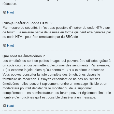
rédaction.
Haut
Puis-je insérer du code HTML ?
Par mesure de sécurité, il n’est pas possible d’insérer du code HTML sur
ce forum. La majeure partie de la mise en forme qui peut être générée par
du code HTML peut être remplacée par du BBCode.
Haut
Que sont les émoticônes ?
Les émoticônes sont de petites images qui peuvent être utilisées grâce à
un code court et qui permettent d’exprimer des sentiments. Par exemple,
« :) » exprime la joie, alors qu’au contraire, « :( » exprime la tristesse.
Vous pouvez consulter la liste complète des émoticônes depuis le
formulaire de rédaction. Essayez cependant de ne pas abuser des
émoticônes, elles peuvent rapidement rendre un message illisible et un
modérateur pourrait décider de le modifier ou de le supprimer
complètement. Les administrateurs du forum peuvent également limiter le
nombre d’émoticônes qu’il est possible d’insérer à un message.
Haut