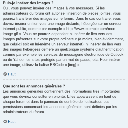
Puis-je insérer des images ?
Oui, vous pouvez insérer des images à vos messages. Si les
administrateurs du forum ont autorisé l’insertion de pièces jointes, vous
pourrez transférer des images sur le forum. Dans le cas contraire, vous
devrez insérer un lien vers une image distante, hébergée sur un serveur
internet public, comme par exemple « http://www.exemple.com/mon-
image.gif ». Vous ne pourrez cependant ni insérer de lien vers des
images présentes sur votre propre ordinateur (à moins, bien évidemment,
que celui-ci soit en lui-même un serveur internet), ni insérer de lien vers
des images hébergées derrière un quelconque système d’authentification,
comme par exemple les services de messagerie électronique de Outlook
ou de Yahoo, les sites protégés par un mot de passe, etc. Pour insérer
une image, utilisez la balise BBCode « [img] ».
Haut
Que sont les annonces générales ?
Les annonces générales contiennent des informations très importantes
que vous devriez consulter en priorité. Elles apparaissent en haut de
chaque forum et dans le panneau de contrôle de l’utilisateur. Les
permissions concernant les annonces générales sont définies par les
administrateurs du forum.
Haut