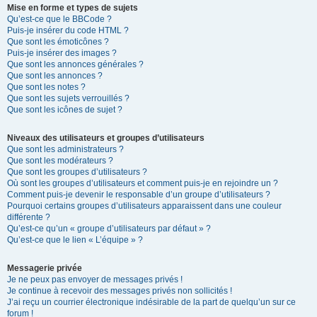
Mise en forme et types de sujets
Qu’est-ce que le BBCode ?
Puis-je insérer du code HTML ?
Que sont les émoticônes ?
Puis-je insérer des images ?
Que sont les annonces générales ?
Que sont les annonces ?
Que sont les notes ?
Que sont les sujets verrouillés ?
Que sont les icônes de sujet ?
Niveaux des utilisateurs et groupes d’utilisateurs
Que sont les administrateurs ?
Que sont les modérateurs ?
Que sont les groupes d’utilisateurs ?
Où sont les groupes d’utilisateurs et comment puis-je en rejoindre un ?
Comment puis-je devenir le responsable d’un groupe d’utilisateurs ?
Pourquoi certains groupes d’utilisateurs apparaissent dans une couleur
différente ?
Qu’est-ce qu’un « groupe d’utilisateurs par défaut » ?
Qu’est-ce que le lien « L’équipe » ?
Messagerie privée
Je ne peux pas envoyer de messages privés !
Je continue à recevoir des messages privés non sollicités !
J’ai reçu un courrier électronique indésirable de la part de quelqu’un sur ce
forum !