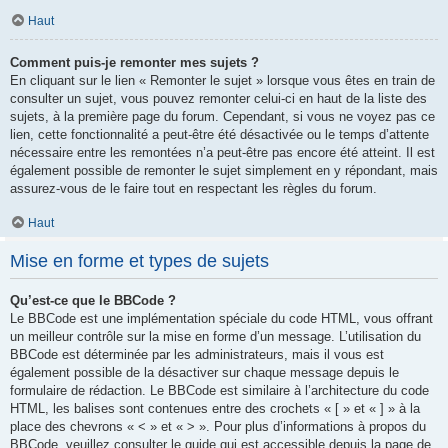
Haut
Comment puis-je remonter mes sujets ?
En cliquant sur le lien « Remonter le sujet » lorsque vous êtes en train de
consulter un sujet, vous pouvez remonter celui-ci en haut de la liste des
sujets, à la première page du forum. Cependant, si vous ne voyez pas ce
lien, cette fonctionnalité a peut-être été désactivée ou le temps d’attente
nécessaire entre les remontées n’a peut-être pas encore été atteint. Il est
également possible de remonter le sujet simplement en y répondant, mais
assurez-vous de le faire tout en respectant les règles du forum.
Haut
Mise en forme et types de sujets
Qu’est-ce que le BBCode ?
Le BBCode est une implémentation spéciale du code HTML, vous offrant
un meilleur contrôle sur la mise en forme d’un message. L’utilisation du
BBCode est déterminée par les administrateurs, mais il vous est
également possible de la désactiver sur chaque message depuis le
formulaire de rédaction. Le BBCode est similaire à l’architecture du code
HTML, les balises sont contenues entre des crochets « [ » et « ] » à la
place des chevrons « < » et « > ». Pour plus d’informations à propos du
BBCode, veuillez consulter le guide qui est accessible depuis la page de