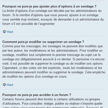
Pourquoi ne puis-je pas ajouter plus d’options à un sondage ?
La limite d’options d’un sondage est décidée par les administrateurs du
forum. Si le nombre d’options que vous pouvez ajouter à un sondage
vous semble trop restreint, essayez de demander à un administrateur du
forum s’il est possible de l’augmenter.
Haut
Comment puis-je modifier ou supprimer un sondage ?
Comme pour les messages, les sondages ne peuvent être modifiés que
par leur auteur, les modérateurs et les administrateurs. Pour modifier un
sondage, modifiez tout simplement le premier message du sujet car le
sondage est obligatoirement associé à ce dernier. Si personne n’a encore
voté, il est possible de supprimer le sondage ou de modifier ses options.
Cependant, si des votes ont été exprimés, seuls les modérateurs et les
administrateurs peuvent modifier ou supprimer le sondage. Cela empêche
de modifier les options d’un sondage en cours.
Haut
Pourquoi ne puis-je pas accéder à un forum ?
Certains forums peuvent être limités à certains utilisateurs ou groupes
d’utilisateurs. Pour consulter, rédiger, publier ou réaliser n’importe quelle
autre action, vous avez besoin des permissions adéquates. Essayez de