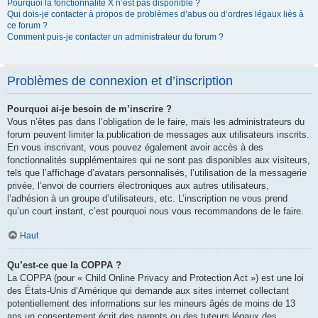
Pourquoi la fonctionnalité X n’est pas disponible ?
Qui dois-je contacter à propos de problèmes d’abus ou d’ordres légaux liés à
ce forum ?
Comment puis-je contacter un administrateur du forum ?
Problèmes de connexion et d’inscription
Pourquoi ai-je besoin de m’inscrire ?
Vous n’êtes pas dans l’obligation de le faire, mais les administrateurs du
forum peuvent limiter la publication de messages aux utilisateurs inscrits.
En vous inscrivant, vous pouvez également avoir accès à des
fonctionnalités supplémentaires qui ne sont pas disponibles aux visiteurs,
tels que l’affichage d’avatars personnalisés, l’utilisation de la messagerie
privée, l’envoi de courriers électroniques aux autres utilisateurs,
l’adhésion à un groupe d’utilisateurs, etc. L’inscription ne vous prend
qu’un court instant, c’est pourquoi nous vous recommandons de le faire.
Haut
Qu’est-ce que la COPPA ?
La COPPA (pour « Child Online Privacy and Protection Act ») est une loi
des États-Unis d’Amérique qui demande aux sites internet collectant
potentiellement des informations sur les mineurs âgés de moins de 13
ans un consentement écrit des parents ou des tuteurs légaux des