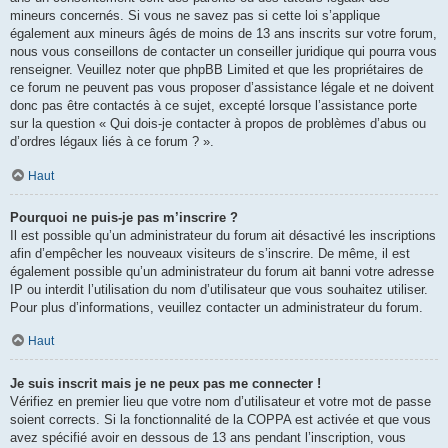
mineurs concernés. Si vous ne savez pas si cette loi s’applique
également aux mineurs âgés de moins de 13 ans inscrits sur votre forum,
nous vous conseillons de contacter un conseiller juridique qui pourra vous
renseigner. Veuillez noter que phpBB Limited et que les propriétaires de
ce forum ne peuvent pas vous proposer d’assistance légale et ne doivent
donc pas être contactés à ce sujet, excepté lorsque l’assistance porte
sur la question « Qui dois-je contacter à propos de problèmes d’abus ou
d’ordres légaux liés à ce forum ? ».
Haut
Pourquoi ne puis-je pas m’inscrire ?
Il est possible qu’un administrateur du forum ait désactivé les inscriptions
afin d’empêcher les nouveaux visiteurs de s’inscrire. De même, il est
également possible qu’un administrateur du forum ait banni votre adresse
IP ou interdit l’utilisation du nom d’utilisateur que vous souhaitez utiliser.
Pour plus d’informations, veuillez contacter un administrateur du forum.
Haut
Je suis inscrit mais je ne peux pas me connecter !
Vérifiez en premier lieu que votre nom d’utilisateur et votre mot de passe
soient corrects. Si la fonctionnalité de la COPPA est activée et que vous
avez spécifié avoir en dessous de 13 ans pendant l’inscription, vous