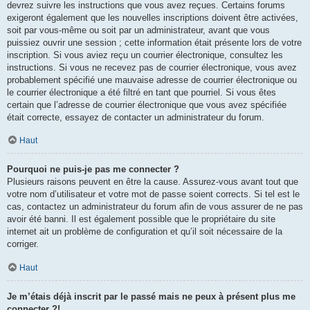
devrez suivre les instructions que vous avez reçues. Certains forums
exigeront également que les nouvelles inscriptions doivent être activées,
soit par vous-même ou soit par un administrateur, avant que vous
puissiez ouvrir une session ; cette information était présente lors de votre
inscription. Si vous aviez reçu un courrier électronique, consultez les
instructions. Si vous ne recevez pas de courrier électronique, vous avez
probablement spécifié une mauvaise adresse de courrier électronique ou
le courrier électronique a été filtré en tant que pourriel. Si vous êtes
certain que l’adresse de courrier électronique que vous avez spécifiée
était correcte, essayez de contacter un administrateur du forum.
Haut
Pourquoi ne puis-je pas me connecter ?
Plusieurs raisons peuvent en être la cause. Assurez-vous avant tout que
votre nom d’utilisateur et votre mot de passe soient corrects. Si tel est le
cas, contactez un administrateur du forum afin de vous assurer de ne pas
avoir été banni. Il est également possible que le propriétaire du site
internet ait un problème de configuration et qu’il soit nécessaire de la
corriger.
Haut
Je m’étais déjà inscrit par le passé mais ne peux à présent plus me
connecter ?!