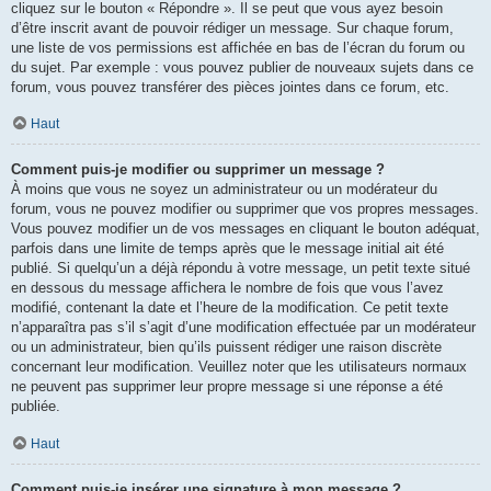
cliquez sur le bouton « Répondre ». Il se peut que vous ayez besoin
d’être inscrit avant de pouvoir rédiger un message. Sur chaque forum,
une liste de vos permissions est affichée en bas de l’écran du forum ou
du sujet. Par exemple : vous pouvez publier de nouveaux sujets dans ce
forum, vous pouvez transférer des pièces jointes dans ce forum, etc.
Haut
Comment puis-je modifier ou supprimer un message ?
À moins que vous ne soyez un administrateur ou un modérateur du
forum, vous ne pouvez modifier ou supprimer que vos propres messages.
Vous pouvez modifier un de vos messages en cliquant le bouton adéquat,
parfois dans une limite de temps après que le message initial ait été
publié. Si quelqu’un a déjà répondu à votre message, un petit texte situé
en dessous du message affichera le nombre de fois que vous l’avez
modifié, contenant la date et l’heure de la modification. Ce petit texte
n’apparaîtra pas s’il s’agit d’une modification effectuée par un modérateur
ou un administrateur, bien qu’ils puissent rédiger une raison discrète
concernant leur modification. Veuillez noter que les utilisateurs normaux
ne peuvent pas supprimer leur propre message si une réponse a été
publiée.
Haut
Comment puis-je insérer une signature à mon message ?