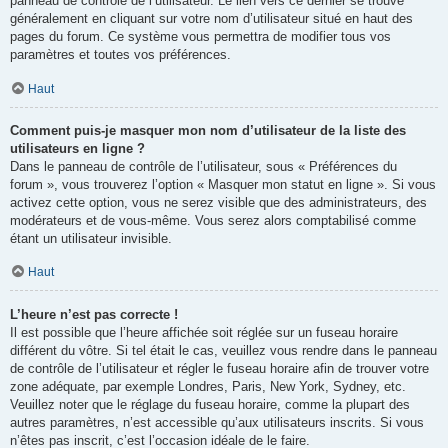
panneau de contrôle de l’utilisateur. Le lien vers ce dernier se trouve
généralement en cliquant sur votre nom d’utilisateur situé en haut des
pages du forum. Ce système vous permettra de modifier tous vos
paramètres et toutes vos préférences.
Haut
Comment puis-je masquer mon nom d’utilisateur de la liste des
utilisateurs en ligne ?
Dans le panneau de contrôle de l’utilisateur, sous « Préférences du
forum », vous trouverez l’option « Masquer mon statut en ligne ». Si vous
activez cette option, vous ne serez visible que des administrateurs, des
modérateurs et de vous-même. Vous serez alors comptabilisé comme
étant un utilisateur invisible.
Haut
L’heure n’est pas correcte !
Il est possible que l’heure affichée soit réglée sur un fuseau horaire
différent du vôtre. Si tel était le cas, veuillez vous rendre dans le panneau
de contrôle de l’utilisateur et régler le fuseau horaire afin de trouver votre
zone adéquate, par exemple Londres, Paris, New York, Sydney, etc.
Veuillez noter que le réglage du fuseau horaire, comme la plupart des
autres paramètres, n’est accessible qu’aux utilisateurs inscrits. Si vous
n’êtes pas inscrit, c’est l’occasion idéale de le faire.