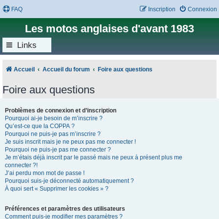
FAQ
Inscription
Connexion
Les motos anglaises d'avant 1983
Links
Accueil
Accueil du forum
Foire aux questions
Foire aux questions
Problèmes de connexion et d’inscription
Pourquoi ai-je besoin de m’inscrire ?
Qu’est-ce que la COPPA ?
Pourquoi ne puis-je pas m’inscrire ?
Je suis inscrit mais je ne peux pas me connecter !
Pourquoi ne puis-je pas me connecter ?
Je m’étais déjà inscrit par le passé mais ne peux à présent plus me
connecter ?!
J’ai perdu mon mot de passe !
Pourquoi suis-je déconnecté automatiquement ?
À quoi sert « Supprimer les cookies » ?
Préférences et paramètres des utilisateurs
Comment puis-je modifier mes paramètres ?