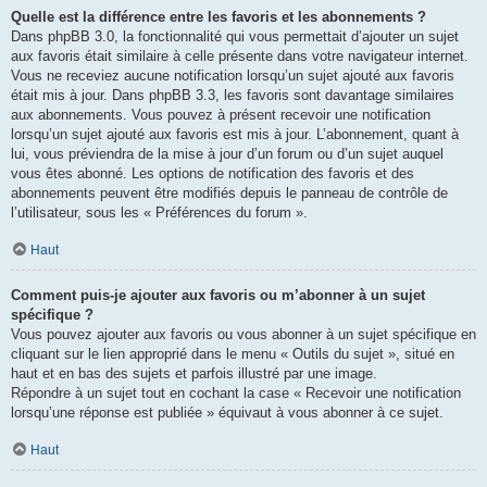
Quelle est la différence entre les favoris et les abonnements ?
Dans phpBB 3.0, la fonctionnalité qui vous permettait d’ajouter un sujet
aux favoris était similaire à celle présente dans votre navigateur internet.
Vous ne receviez aucune notification lorsqu’un sujet ajouté aux favoris
était mis à jour. Dans phpBB 3.3, les favoris sont davantage similaires
aux abonnements. Vous pouvez à présent recevoir une notification
lorsqu’un sujet ajouté aux favoris est mis à jour. L’abonnement, quant à
lui, vous préviendra de la mise à jour d’un forum ou d’un sujet auquel
vous êtes abonné. Les options de notification des favoris et des
abonnements peuvent être modifiés depuis le panneau de contrôle de
l’utilisateur, sous les « Préférences du forum ».
Haut
Comment puis-je ajouter aux favoris ou m’abonner à un sujet
spécifique ?
Vous pouvez ajouter aux favoris ou vous abonner à un sujet spécifique en
cliquant sur le lien approprié dans le menu « Outils du sujet », situé en
haut et en bas des sujets et parfois illustré par une image.
Répondre à un sujet tout en cochant la case « Recevoir une notification
lorsqu’une réponse est publiée » équivaut à vous abonner à ce sujet.
Haut