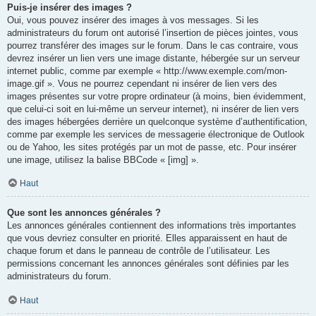
Puis-je insérer des images ?
Oui, vous pouvez insérer des images à vos messages. Si les
administrateurs du forum ont autorisé l’insertion de pièces jointes, vous
pourrez transférer des images sur le forum. Dans le cas contraire, vous
devrez insérer un lien vers une image distante, hébergée sur un serveur
internet public, comme par exemple « http://www.exemple.com/mon-
image.gif ». Vous ne pourrez cependant ni insérer de lien vers des
images présentes sur votre propre ordinateur (à moins, bien évidemment,
que celui-ci soit en lui-même un serveur internet), ni insérer de lien vers
des images hébergées derrière un quelconque système d’authentification,
comme par exemple les services de messagerie électronique de Outlook
ou de Yahoo, les sites protégés par un mot de passe, etc. Pour insérer
une image, utilisez la balise BBCode « [img] ».
Haut
Que sont les annonces générales ?
Les annonces générales contiennent des informations très importantes
que vous devriez consulter en priorité. Elles apparaissent en haut de
chaque forum et dans le panneau de contrôle de l’utilisateur. Les
permissions concernant les annonces générales sont définies par les
administrateurs du forum.
Haut