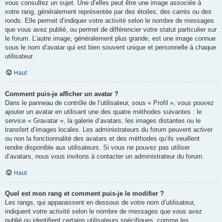
vous consultez un sujet. Une d’elles peut être une image associée à
votre rang, généralement représentée par des étoiles, des carrés ou des
ronds. Elle permet d’indiquer votre activité selon le nombre de messages
que vous avez publié, ou permet de différencier votre statut particulier sur
le forum. L’autre image, généralement plus grande, est une image connue
sous le nom d’avatar qui est bien souvent unique et personnelle à chaque
utilisateur.
Haut
Comment puis-je afficher un avatar ?
Dans le panneau de contrôle de l’utilisateur, sous « Profil », vous pouvez
ajouter un avatar en utilisant une des quatre méthodes suivantes : le
service « Gravatar », la galerie d’avatars, les images distantes ou le
transfert d’images locales. Les administrateurs du forum peuvent activer
ou non la fonctionnalité des avatars et des méthodes qu’ils veuillent
rendre disponible aux utilisateurs. Si vous ne pouvez pas utiliser
d’avatars, nous vous invitons à contacter un administrateur du forum.
Haut
Quel est mon rang et comment puis-je le modifier ?
Les rangs, qui apparaissent en dessous de votre nom d’utilisateur,
indiquent votre activité selon le nombre de messages que vous avez
publié ou identifient certains utilisateurs spécifiques, comme les