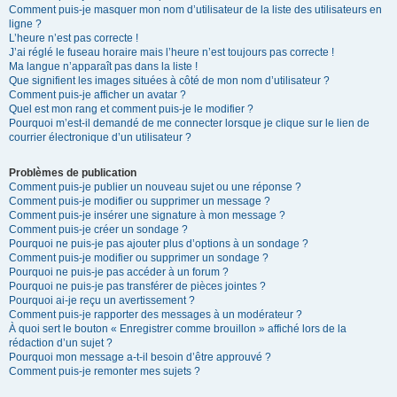
Comment puis-je masquer mon nom d’utilisateur de la liste des utilisateurs en
ligne ?
L’heure n’est pas correcte !
J’ai réglé le fuseau horaire mais l’heure n’est toujours pas correcte !
Ma langue n’apparaît pas dans la liste !
Que signifient les images situées à côté de mon nom d’utilisateur ?
Comment puis-je afficher un avatar ?
Quel est mon rang et comment puis-je le modifier ?
Pourquoi m’est-il demandé de me connecter lorsque je clique sur le lien de
courrier électronique d’un utilisateur ?
Problèmes de publication
Comment puis-je publier un nouveau sujet ou une réponse ?
Comment puis-je modifier ou supprimer un message ?
Comment puis-je insérer une signature à mon message ?
Comment puis-je créer un sondage ?
Pourquoi ne puis-je pas ajouter plus d’options à un sondage ?
Comment puis-je modifier ou supprimer un sondage ?
Pourquoi ne puis-je pas accéder à un forum ?
Pourquoi ne puis-je pas transférer de pièces jointes ?
Pourquoi ai-je reçu un avertissement ?
Comment puis-je rapporter des messages à un modérateur ?
À quoi sert le bouton « Enregistrer comme brouillon » affiché lors de la
rédaction d’un sujet ?
Pourquoi mon message a-t-il besoin d’être approuvé ?
Comment puis-je remonter mes sujets ?