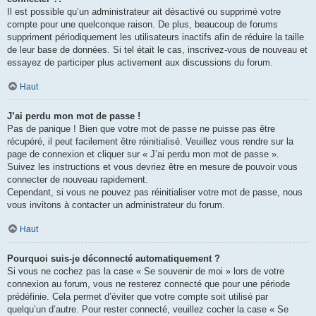
Il est possible qu’un administrateur ait désactivé ou supprimé votre
compte pour une quelconque raison. De plus, beaucoup de forums
suppriment périodiquement les utilisateurs inactifs afin de réduire la taille
de leur base de données. Si tel était le cas, inscrivez-vous de nouveau et
essayez de participer plus activement aux discussions du forum.
Haut
J’ai perdu mon mot de passe !
Pas de panique ! Bien que votre mot de passe ne puisse pas être
récupéré, il peut facilement être réinitialisé. Veuillez vous rendre sur la
page de connexion et cliquer sur « J’ai perdu mon mot de passe ».
Suivez les instructions et vous devriez être en mesure de pouvoir vous
connecter de nouveau rapidement.
Cependant, si vous ne pouvez pas réinitialiser votre mot de passe, nous
vous invitons à contacter un administrateur du forum.
Haut
Pourquoi suis-je déconnecté automatiquement ?
Si vous ne cochez pas la case « Se souvenir de moi » lors de votre
connexion au forum, vous ne resterez connecté que pour une période
prédéfinie. Cela permet d’éviter que votre compte soit utilisé par
quelqu’un d’autre. Pour rester connecté, veuillez cocher la case « Se