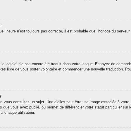
 !
 l’heure n’est toujours pas correcte, il est probable que l’horloge du serveur 
t le logiciel n’a pas encore été traduit dans votre langue. Essayez de demander 
êtes libre de vous porter volontaire et commencer une nouvelle traduction. Pou
?
ue vous consultez un sujet. Une d’elles peut être une image associée à votre
s que vous avez publié, ou permet de différencier votre statut particulier sur
à chaque utilisateur.