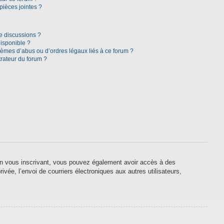
pièces jointes ?
e discussions ?
disponible ?
lèmes d’abus ou d’ordres légaux liés à ce forum ?
rateur du forum ?
. En vous inscrivant, vous pouvez également avoir accès à des
ivée, l’envoi de courriers électroniques aux autres utilisateurs,