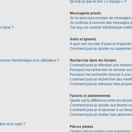
Qu’est-ce que le lien « L’équipe » ?
Messagerie privée
Je ne peux pas envoyer de messages p
Je continue à recevoir des messages pri
n ligne ?
J’ai reçu un courrier électronique indés
Amis et ignorés
À quoi sert ma liste d’amis et d’ignorés
Comment puis-je ajouter ou supprimer d
urrier électronique d’un utilisateur ?
Recherche dans les forums
Comment puis-je effectuer une recher
Pourquoi ma recherche ne renvoie aucu
Pourquoi ma recherche renvoie à une 
Comment puis-je rechercher des mem
Comment puis-je retrouver mes propre
Favoris et abonnements
Quelle est la différence entre les favo
Comment puis-je ajouter aux favoris ou
Comment puis-je m’abonner à un forum
Comment puis-je résilier mes abonne
tion d’un sujet ?
Pièces jointes
Quelles pièces jointes sont autorisées 