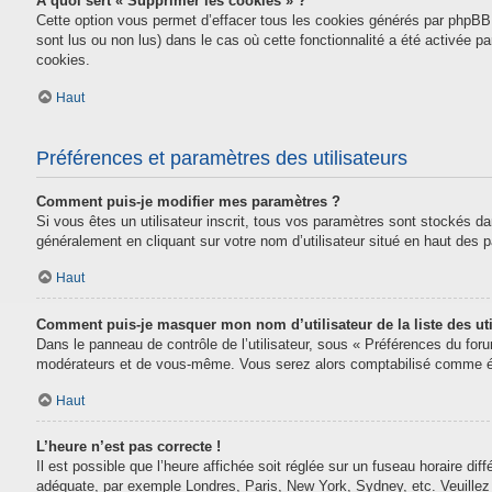
À quoi sert « Supprimer les cookies » ?
Cette option vous permet d’effacer tous les cookies générés par phpBB 
sont lus ou non lus) dans le cas où cette fonctionnalité a été activée
cookies.
Haut
Préférences et paramètres des utilisateurs
Comment puis-je modifier mes paramètres ?
Si vous êtes un utilisateur inscrit, tous vos paramètres sont stockés da
généralement en cliquant sur votre nom d’utilisateur situé en haut des
Haut
Comment puis-je masquer mon nom d’utilisateur de la liste des uti
Dans le panneau de contrôle de l’utilisateur, sous « Préférences du for
modérateurs et de vous-même. Vous serez alors comptabilisé comme étan
Haut
L’heure n’est pas correcte !
Il est possible que l’heure affichée soit réglée sur un fuseau horaire diff
adéquate, par exemple Londres, Paris, New York, Sydney, etc. Veuillez n