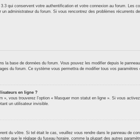
3.3 qui conservent votre authentification et votre connexion au forum. Les co
 par un administrateur du forum. Si vous rencontrez des problèmes récurrents
ns la base de données du forum. Vous pouvez les modifier depuis le panneau de 
 pages du forum. Ce système vous permettra de modifier tous vos paramètres 
lisateurs en ligne ?
um », vous trouverez l’option « Masquer mon statut en ligne ». Si vous activez
t un utilisateur invisible.
érent du vôtre. Si tel était le cas, veuillez vous rendre dans le panneau de contr
oter que le réglage du fuseau horaire, comme la plupart des autres paramètres