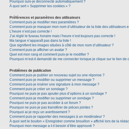
Pourquoi suis-je déconnecté automatiquement ?
À quoi sert « Supprimer les cookies » ?
Préférences et paramètres des utilisateurs
Comment puis-je modifier mes paramètres ?
Comment puis-je masquer mon nom d’utilisateur de la liste des utilisateurs e
L’heure n’est pas correcte !
J’ai réglé le fuseau horaire mais l’heure n’est toujours pas correcte !
Ma langue n’apparaît pas dans la liste !
Que signifient les images situées à côté de mon nom d’utilisateur ?
Comment puis-je afficher un avatar ?
Quel est mon rang et comment puis-je le modifier ?
Pourquoi m’est-il demandé de me connecter lorsque je clique sur le lien de co
Problèmes de publication
Comment puis-je publier un nouveau sujet ou une réponse ?
Comment puis-je modifier ou supprimer un message ?
Comment puis-je insérer une signature à mon message ?
Comment puis-je créer un sondage ?
Pourquoi ne puis-je pas ajouter plus d’options à un sondage ?
Comment puis-je modifier ou supprimer un sondage ?
Pourquoi ne puis-je pas accéder à un forum ?
Pourquoi ne puis-je pas transférer de pièces jointes ?
Pourquoi ai-je reçu un avertissement ?
Comment puis-je rapporter des messages à un modérateur ?
À quoi sert le bouton « Enregistrer comme brouillon » affiché lors de la rédac
Pourquoi mon message a-t-il besoin d’être approuvé ?