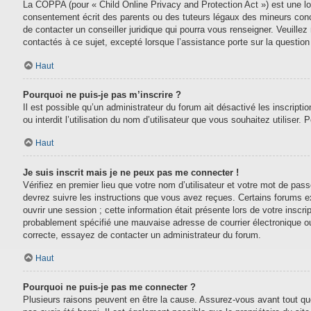
La COPPA (pour « Child Online Privacy and Protection Act ») est une lo
consentement écrit des parents ou des tuteurs légaux des mineurs conc
de contacter un conseiller juridique qui pourra vous renseigner. Veuill
contactés à ce sujet, excepté lorsque l’assistance porte sur la questio
Haut
Pourquoi ne puis-je pas m’inscrire ?
Il est possible qu’un administrateur du forum ait désactivé les inscript
ou interdit l’utilisation du nom d’utilisateur que vous souhaitez utiliser.
Haut
Je suis inscrit mais je ne peux pas me connecter !
Vérifiez en premier lieu que votre nom d’utilisateur et votre mot de pas
devrez suivre les instructions que vous avez reçues. Certains forums e
ouvrir une session ; cette information était présente lors de votre inscr
probablement spécifié une mauvaise adresse de courrier électronique ou le
correcte, essayez de contacter un administrateur du forum.
Haut
Pourquoi ne puis-je pas me connecter ?
Plusieurs raisons peuvent en être la cause. Assurez-vous avant tout que