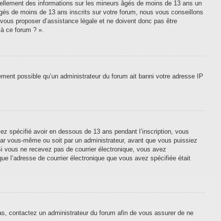
tiellement des informations sur les mineurs âgés de moins de 13 ans un
gés de moins de 13 ans inscrits sur votre forum, nous vous conseillons
 vous proposer d’assistance légale et ne doivent donc pas être
 à ce forum ? ».
lement possible qu’un administrateur du forum ait banni votre adresse IP
vez spécifié avoir en dessous de 13 ans pendant l’inscription, vous
 par vous-même ou soit par un administrateur, avant que vous puissiez
. Si vous ne recevez pas de courrier électronique, vous avez
que l’adresse de courrier électronique que vous avez spécifiée était
cas, contactez un administrateur du forum afin de vous assurer de ne