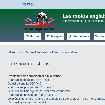
FAQ
Les motos anglai
http://www.motos-anglaises.com/
Accueil
Marques
Techniques
Lie
Accueil
Accueil du forum
Foire aux questions
Foire aux questions
Problèmes de connexion et d’inscription
Pourquoi ai-je besoin de m’inscrire ?
Qu’est-ce que la COPPA ?
Pourquoi ne puis-je pas m’inscrire ?
Je suis inscrit mais je ne peux pas me connecter !
Pourquoi ne puis-je pas me connecter ?
Je m’étais déjà inscrit par le passé mais ne peux à présent plus me connecte
J’ai perdu mon mot de passe !