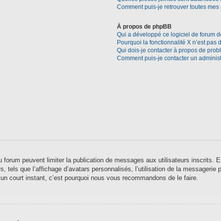
Comment puis-je retrouver toutes mes 
À propos de phpBB
Qui a développé ce logiciel de forum d
Pourquoi la fonctionnalité X n’est pas 
Qui dois-je contacter à propos de prob
Comment puis-je contacter un administ
 du forum peuvent limiter la publication de messages aux utilisateurs inscrits
 tels que l’affichage d’avatars personnalisés, l’utilisation de la messagerie pr
qu’un court instant, c’est pourquoi nous vous recommandons de le faire.