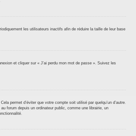
.
quement les utilisateurs inactifs afin de réduire la taille de leur base
onnexion et cliquer sur « J’ai perdu mon mot de passe ». Suivez les
ela permet d’éviter que votre compte soit utilisé par quelqu’un d’autre.
au forum depuis un ordinateur public, comme une librairie, un
nctionnalité.