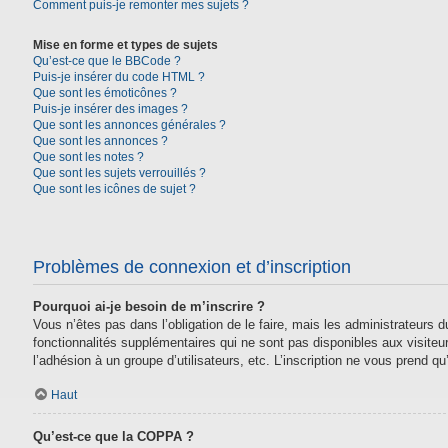
Comment puis-je remonter mes sujets ?
Mise en forme et types de sujets
Qu’est-ce que le BBCode ?
Puis-je insérer du code HTML ?
Que sont les émoticônes ?
Puis-je insérer des images ?
Que sont les annonces générales ?
Que sont les annonces ?
Que sont les notes ?
Que sont les sujets verrouillés ?
Que sont les icônes de sujet ?
Problèmes de connexion et d’inscription
Pourquoi ai-je besoin de m’inscrire ?
Vous n’êtes pas dans l’obligation de le faire, mais les administrateurs
fonctionnalités supplémentaires qui ne sont pas disponibles aux visiteurs,
l’adhésion à un groupe d’utilisateurs, etc. L’inscription ne vous prend 
Haut
Qu’est-ce que la COPPA ?