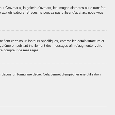
 « Gravatar », la galerie d’avatars, les images distantes ou le transfert
e aux utilisateurs. Si vous ne pouvez pas utiliser d’avatars, nous vous
tifient certains utilisateurs spécifiques, comme les administrateurs et
 système en publiant inutilement des messages afin d’augmenter votre
otre compteur de messages.
urs depuis un formulaire dédié. Cela permet d’empêcher une utilisation