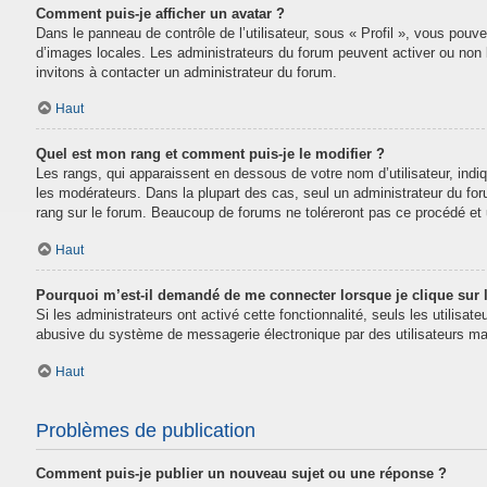
Comment puis-je afficher un avatar ?
Dans le panneau de contrôle de l’utilisateur, sous « Profil », vous pouve
d’images locales. Les administrateurs du forum peuvent activer ou non la
invitons à contacter un administrateur du forum.
Haut
Quel est mon rang et comment puis-je le modifier ?
Les rangs, qui apparaissent en dessous de votre nom d’utilisateur, indi
les modérateurs. Dans la plupart des cas, seul un administrateur du fo
rang sur le forum. Beaucoup de forums ne toléreront pas ce procédé e
Haut
Pourquoi m’est-il demandé de me connecter lorsque je clique sur le
Si les administrateurs ont activé cette fonctionnalité, seuls les utilisa
abusive du système de messagerie électronique par des utilisateurs mal
Haut
Problèmes de publication
Comment puis-je publier un nouveau sujet ou une réponse ?