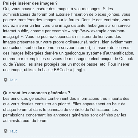
Puis-je insérer des images ?
Oui, vous pouvez insérer des images à vos messages. Si les
administrateurs du forum ont autorisé l’insertion de pièces jointes, vous
pourrez transférer des images sur le forum. Dans le cas contraire, vous
devrez insérer un lien vers une image distante, hébergée sur un serveur
internet public, comme par exemple « http://www.exemple.com/mon-
image.gif ». Vous ne pourrez cependant ni insérer de lien vers des
images présentes sur votre propre ordinateur (à moins, bien évidemment,
que celui-ci soit en lui-même un serveur internet), ni insérer de lien vers
des images hébergées derrière un quelconque système d’authentification,
comme par exemple les services de messagerie électronique de Outlook
ou de Yahoo, les sites protégés par un mot de passe, etc. Pour insérer
une image, utilisez la balise BBCode « [img] ».
Haut
Que sont les annonces générales ?
Les annonces générales contiennent des informations très importantes
que vous devriez consulter en priorité. Elles apparaissent en haut de
chaque forum et dans le panneau de contrôle de l’utilisateur. Les
permissions concernant les annonces générales sont définies par les
administrateurs du forum.
Haut