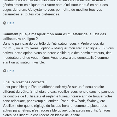
panneau de contrôle de l’utilisateur. Le lien vers ce dernier se trouve
généralement en cliquant sur votre nom d’utilisateur situé en haut des
pages du forum. Ce système vous permettra de modifier tous vos
paramètres et toutes vos préférences.
Haut
Comment puis-je masquer mon nom d’utilisateur de la liste des
utilisateurs en ligne ?
Dans le panneau de contrôle de l’utilisateur, sous « Préférences du
forum », vous trouverez l’option « Masquer mon statut en ligne ». Si vous
activez cette option, vous ne serez visible que des administrateurs, des
modérateurs et de vous-même. Vous serez alors comptabilisé comme
étant un utilisateur invisible.
Haut
L’heure n’est pas correcte !
Il est possible que l’heure affichée soit réglée sur un fuseau horaire
différent du vôtre. Si tel était le cas, veuillez vous rendre dans le panneau
de contrôle de l’utilisateur et régler le fuseau horaire afin de trouver votre
zone adéquate, par exemple Londres, Paris, New York, Sydney, etc.
Veuillez noter que le réglage du fuseau horaire, comme la plupart des
autres paramètres, n’est accessible qu’aux utilisateurs inscrits. Si vous
n’êtes pas inscrit, c’est l’occasion idéale de le faire.