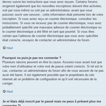
devrez suivre les instructions que vous avez reçues. Certains forums
exigeront également que les nouvelles inscriptions doivent être activées,
soit par vous-même ou soit par un administrateur, avant que vous
puissiez ouvrir une session ; cette information était présente lors de votre
inscription. Si vous aviez reçu un courrier électronique, consultez les
instructions. Si vous ne recevez pas de courrier électronique, vous avez
probablement spécifié une mauvaise adresse de courrier électronique ou
le courrier électronique a été filtré en tant que pourriel. Si vous êtes
certain que l’adresse de courrier électronique que vous avez spécifiée
était correcte, essayez de contacter un administrateur du forum.
Haut
Pourquoi ne puis-je pas me connecter ?
Plusieurs raisons peuvent en être la cause. Assurez-vous avant tout que
votre nom d’utilisateur et votre mot de passe soient corrects. Si tel est le
cas, contactez un administrateur du forum afin de vous assurer de ne pas
avoir été banni. Il est également possible que le propriétaire du site
internet ait un problème de configuration et qu’il soit nécessaire de la
corriger.
Haut
Je m’étais déjà inscrit par le passé mais ne peux à présent plus me
connecter ?!