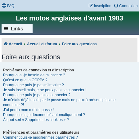
FAQ
Inscription
Connexion
Les motos anglaises d'avant 1983
Links
Accueil
Accueil du forum
Foire aux questions
Foire aux questions
Problèmes de connexion et d’inscription
Pourquoi ai-je besoin de m’inscrire ?
Qu’est-ce que la COPPA ?
Pourquoi ne puis-je pas m’inscrire ?
Je suis inscrit mais je ne peux pas me connecter !
Pourquoi ne puis-je pas me connecter ?
Je m’étais déjà inscrit par le passé mais ne peux à présent plus me
connecter ?!
J’ai perdu mon mot de passe !
Pourquoi suis-je déconnecté automatiquement ?
À quoi sert « Supprimer les cookies » ?
Préférences et paramètres des utilisateurs
Comment puis-je modifier mes paramètres ?