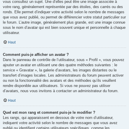
vous consultez un sujet. Une d’elles peut être une image associée à
votre rang, généralement représentée par des étoiles, des carrés ou des
ronds. Elle permet d’indiquer votre activité selon le nombre de messages
que vous avez publié, ou permet de différencier votre statut particulier sur
le forum. L’autre image, généralement plus grande, est une image connue
sous le nom d’avatar qui est bien souvent unique et personnelle à chaque
utilisateur.
Haut
Comment puis-je afficher un avatar ?
Dans le panneau de contrôle de l’utilisateur, sous « Profil », vous pouvez
ajouter un avatar en utilisant une des quatre méthodes suivantes : le
service « Gravatar », la galerie d’avatars, les images distantes ou le
transfert d’images locales. Les administrateurs du forum peuvent activer
ou non la fonctionnalité des avatars et des méthodes qu’ils veuillent
rendre disponible aux utilisateurs. Si vous ne pouvez pas utiliser
d’avatars, nous vous invitons à contacter un administrateur du forum.
Haut
Quel est mon rang et comment puis-je le modifier ?
Les rangs, qui apparaissent en dessous de votre nom d’utilisateur,
indiquent votre activité selon le nombre de messages que vous avez
publié ou identifient certains utilisateurs spécifiques, comme les