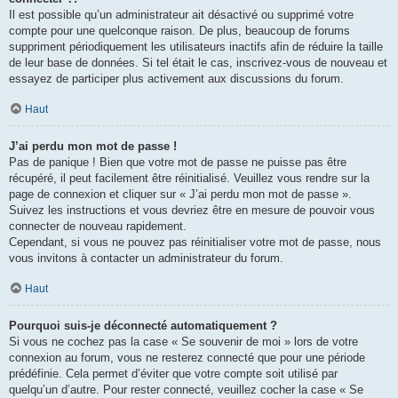
Il est possible qu’un administrateur ait désactivé ou supprimé votre
compte pour une quelconque raison. De plus, beaucoup de forums
suppriment périodiquement les utilisateurs inactifs afin de réduire la taille
de leur base de données. Si tel était le cas, inscrivez-vous de nouveau et
essayez de participer plus activement aux discussions du forum.
Haut
J’ai perdu mon mot de passe !
Pas de panique ! Bien que votre mot de passe ne puisse pas être
récupéré, il peut facilement être réinitialisé. Veuillez vous rendre sur la
page de connexion et cliquer sur « J’ai perdu mon mot de passe ».
Suivez les instructions et vous devriez être en mesure de pouvoir vous
connecter de nouveau rapidement.
Cependant, si vous ne pouvez pas réinitialiser votre mot de passe, nous
vous invitons à contacter un administrateur du forum.
Haut
Pourquoi suis-je déconnecté automatiquement ?
Si vous ne cochez pas la case « Se souvenir de moi » lors de votre
connexion au forum, vous ne resterez connecté que pour une période
prédéfinie. Cela permet d’éviter que votre compte soit utilisé par
quelqu’un d’autre. Pour rester connecté, veuillez cocher la case « Se