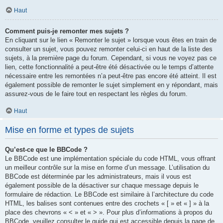
Haut
Comment puis-je remonter mes sujets ?
En cliquant sur le lien « Remonter le sujet » lorsque vous êtes en train de
consulter un sujet, vous pouvez remonter celui-ci en haut de la liste des
sujets, à la première page du forum. Cependant, si vous ne voyez pas ce
lien, cette fonctionnalité a peut-être été désactivée ou le temps d’attente
nécessaire entre les remontées n’a peut-être pas encore été atteint. Il est
également possible de remonter le sujet simplement en y répondant, mais
assurez-vous de le faire tout en respectant les règles du forum.
Haut
Mise en forme et types de sujets
Qu’est-ce que le BBCode ?
Le BBCode est une implémentation spéciale du code HTML, vous offrant
un meilleur contrôle sur la mise en forme d’un message. L’utilisation du
BBCode est déterminée par les administrateurs, mais il vous est
également possible de la désactiver sur chaque message depuis le
formulaire de rédaction. Le BBCode est similaire à l’architecture du code
HTML, les balises sont contenues entre des crochets « [ » et « ] » à la
place des chevrons « < » et « > ». Pour plus d’informations à propos du
BBCode, veuillez consulter le guide qui est accessible depuis la page de