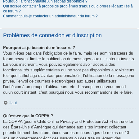
Pourquoi la fonctionnalité X n’est pas disponible ?
Qui dois-je contacter à propos de problèmes d’abus ou d’ordres légaux liés à
ce forum ?
Comment puis-je contacter un administrateur du forum ?
Problèmes de connexion et d’inscription
Pourquoi ai-je besoin de m’inscrire ?
Vous n’êtes pas dans l’obligation de le faire, mais les administrateurs du
forum peuvent limiter la publication de messages aux utilisateurs inscrits.
En vous inscrivant, vous pouvez également avoir accès à des
fonctionnalités supplémentaires qui ne sont pas disponibles aux visiteurs,
tels que l’affichage d’avatars personnalisés, l’utilisation de la messagerie
privée, l’envoi de courriers électroniques aux autres utilisateurs,
l’adhésion à un groupe d’utilisateurs, etc. L’inscription ne vous prend
qu’un court instant, c’est pourquoi nous vous recommandons de le faire.
Haut
Qu’est-ce que la COPPA ?
La COPPA (pour « Child Online Privacy and Protection Act ») est une loi
des États-Unis d’Amérique qui demande aux sites internet collectant
potentiellement des informations sur les mineurs âgés de moins de 13
ans un consentement écrit des parents ou des tuteurs légaux des