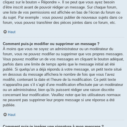
cliquez sur le bouton « Répondre ». Il se peut que vous ayez besoin
d’être inscrit avant de pouvoir rédiger un message. Sur chaque forum,
une liste de vos permissions est affichée en bas de l’écran du forum ou
du sujet. Par exemple : vous pouvez publier de nouveaux sujets dans ce
forum, vous pouvez transférer des pièces jointes dans ce forum, etc.
Haut
Comment puis-je modifier ou supprimer un message ?
À moins que vous ne soyez un administrateur ou un modérateur du
forum, vous ne pouvez modifier ou supprimer que vos propres messages.
Vous pouvez modifier un de vos messages en cliquant le bouton adéquat,
parfois dans une limite de temps après que le message initial ait été
publié. Si quelqu’un a déjà répondu à votre message, un petit texte situé
en dessous du message affichera le nombre de fois que vous l’avez
modifié, contenant la date et l’heure de la modification. Ce petit texte
n’apparaîtra pas s’il s’agit d’une modification effectuée par un modérateur
ou un administrateur, bien qu’ils puissent rédiger une raison discrète
concernant leur modification. Veuillez noter que les utilisateurs normaux
ne peuvent pas supprimer leur propre message si une réponse a été
publiée.
Haut
Comment puis-je insérer une signature à mon message ?