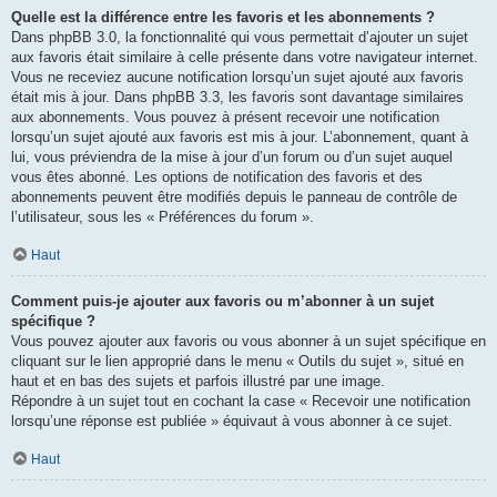
Quelle est la différence entre les favoris et les abonnements ?
Dans phpBB 3.0, la fonctionnalité qui vous permettait d’ajouter un sujet
aux favoris était similaire à celle présente dans votre navigateur internet.
Vous ne receviez aucune notification lorsqu’un sujet ajouté aux favoris
était mis à jour. Dans phpBB 3.3, les favoris sont davantage similaires
aux abonnements. Vous pouvez à présent recevoir une notification
lorsqu’un sujet ajouté aux favoris est mis à jour. L’abonnement, quant à
lui, vous préviendra de la mise à jour d’un forum ou d’un sujet auquel
vous êtes abonné. Les options de notification des favoris et des
abonnements peuvent être modifiés depuis le panneau de contrôle de
l’utilisateur, sous les « Préférences du forum ».
Haut
Comment puis-je ajouter aux favoris ou m’abonner à un sujet
spécifique ?
Vous pouvez ajouter aux favoris ou vous abonner à un sujet spécifique en
cliquant sur le lien approprié dans le menu « Outils du sujet », situé en
haut et en bas des sujets et parfois illustré par une image.
Répondre à un sujet tout en cochant la case « Recevoir une notification
lorsqu’une réponse est publiée » équivaut à vous abonner à ce sujet.
Haut