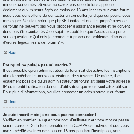
mineurs concernés. Si vous ne savez pas si cette loi s’applique
également aux mineurs âgés de moins de 13 ans inscrits sur votre forum,
nous vous conseillons de contacter un conseiller juridique qui pourra vous
renseigner. Veuillez noter que phpBB Limited et que les propriétaires de
ce forum ne peuvent pas vous proposer d’assistance légale et ne doivent
donc pas être contactés à ce sujet, excepté lorsque l’assistance porte
sur la question « Qui dois-je contacter à propos de problèmes d’abus ou
d’ordres légaux liés à ce forum ? ».
Haut
Pourquoi ne puis-je pas m’inscrire ?
Il est possible qu’un administrateur du forum ait désactivé les inscriptions
afin d’empêcher les nouveaux visiteurs de s’inscrire. De même, il est
également possible qu’un administrateur du forum ait banni votre adresse
IP ou interdit l’utilisation du nom d’utilisateur que vous souhaitez utiliser.
Pour plus d’informations, veuillez contacter un administrateur du forum.
Haut
Je suis inscrit mais je ne peux pas me connecter !
Vérifiez en premier lieu que votre nom d’utilisateur et votre mot de passe
soient corrects. Si la fonctionnalité de la COPPA est activée et que vous
avez spécifié avoir en dessous de 13 ans pendant l’inscription, vous