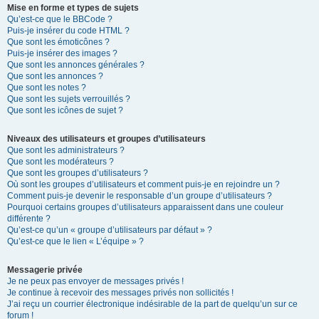
Mise en forme et types de sujets
Qu’est-ce que le BBCode ?
Puis-je insérer du code HTML ?
Que sont les émoticônes ?
Puis-je insérer des images ?
Que sont les annonces générales ?
Que sont les annonces ?
Que sont les notes ?
Que sont les sujets verrouillés ?
Que sont les icônes de sujet ?
Niveaux des utilisateurs et groupes d’utilisateurs
Que sont les administrateurs ?
Que sont les modérateurs ?
Que sont les groupes d’utilisateurs ?
Où sont les groupes d’utilisateurs et comment puis-je en rejoindre un ?
Comment puis-je devenir le responsable d’un groupe d’utilisateurs ?
Pourquoi certains groupes d’utilisateurs apparaissent dans une couleur
différente ?
Qu’est-ce qu’un « groupe d’utilisateurs par défaut » ?
Qu’est-ce que le lien « L’équipe » ?
Messagerie privée
Je ne peux pas envoyer de messages privés !
Je continue à recevoir des messages privés non sollicités !
J’ai reçu un courrier électronique indésirable de la part de quelqu’un sur ce
forum !