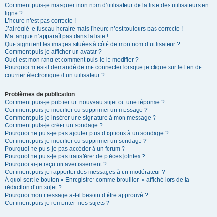
Comment puis-je masquer mon nom d’utilisateur de la liste des utilisateurs en
ligne ?
L’heure n’est pas correcte !
J’ai réglé le fuseau horaire mais l’heure n’est toujours pas correcte !
Ma langue n’apparaît pas dans la liste !
Que signifient les images situées à côté de mon nom d’utilisateur ?
Comment puis-je afficher un avatar ?
Quel est mon rang et comment puis-je le modifier ?
Pourquoi m’est-il demandé de me connecter lorsque je clique sur le lien de
courrier électronique d’un utilisateur ?
Problèmes de publication
Comment puis-je publier un nouveau sujet ou une réponse ?
Comment puis-je modifier ou supprimer un message ?
Comment puis-je insérer une signature à mon message ?
Comment puis-je créer un sondage ?
Pourquoi ne puis-je pas ajouter plus d’options à un sondage ?
Comment puis-je modifier ou supprimer un sondage ?
Pourquoi ne puis-je pas accéder à un forum ?
Pourquoi ne puis-je pas transférer de pièces jointes ?
Pourquoi ai-je reçu un avertissement ?
Comment puis-je rapporter des messages à un modérateur ?
À quoi sert le bouton « Enregistrer comme brouillon » affiché lors de la
rédaction d’un sujet ?
Pourquoi mon message a-t-il besoin d’être approuvé ?
Comment puis-je remonter mes sujets ?