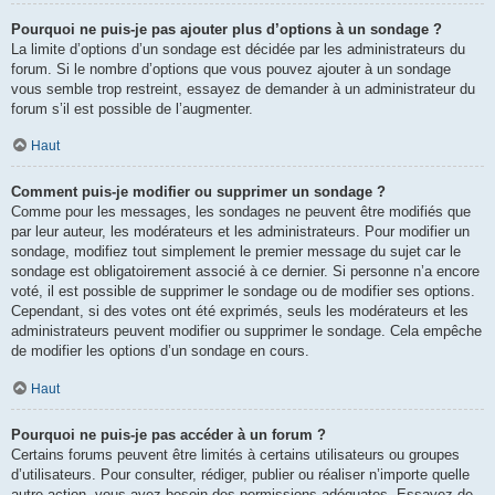
Pourquoi ne puis-je pas ajouter plus d’options à un sondage ?
La limite d’options d’un sondage est décidée par les administrateurs du
forum. Si le nombre d’options que vous pouvez ajouter à un sondage
vous semble trop restreint, essayez de demander à un administrateur du
forum s’il est possible de l’augmenter.
Haut
Comment puis-je modifier ou supprimer un sondage ?
Comme pour les messages, les sondages ne peuvent être modifiés que
par leur auteur, les modérateurs et les administrateurs. Pour modifier un
sondage, modifiez tout simplement le premier message du sujet car le
sondage est obligatoirement associé à ce dernier. Si personne n’a encore
voté, il est possible de supprimer le sondage ou de modifier ses options.
Cependant, si des votes ont été exprimés, seuls les modérateurs et les
administrateurs peuvent modifier ou supprimer le sondage. Cela empêche
de modifier les options d’un sondage en cours.
Haut
Pourquoi ne puis-je pas accéder à un forum ?
Certains forums peuvent être limités à certains utilisateurs ou groupes
d’utilisateurs. Pour consulter, rédiger, publier ou réaliser n’importe quelle
autre action, vous avez besoin des permissions adéquates. Essayez de