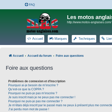
FAQ
Les motos anglai
http://www.motos-anglaises.com/
Accueil
Marques
Techniques
Lie
Accueil
Accueil du forum
Foire aux questions
Foire aux questions
Problèmes de connexion et d’inscription
Pourquoi ai-je besoin de m’inscrire ?
Qu’est-ce que la COPPA ?
Pourquoi ne puis-je pas m’inscrire ?
Je suis inscrit mais je ne peux pas me connecter !
Pourquoi ne puis-je pas me connecter ?
Je m’étais déjà inscrit par le passé mais ne peux à présent plus me connecte
J’ai perdu mon mot de passe !