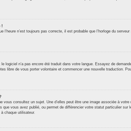
 !
 l’heure n’est toujours pas correcte, il est probable que l’horloge du serveur 
t le logiciel n’a pas encore été traduit dans votre langue. Essayez de demander 
êtes libre de vous porter volontaire et commencer une nouvelle traduction. Pou
?
ue vous consultez un sujet. Une d’elles peut être une image associée à votre
s que vous avez publié, ou permet de différencier votre statut particulier sur
à chaque utilisateur.