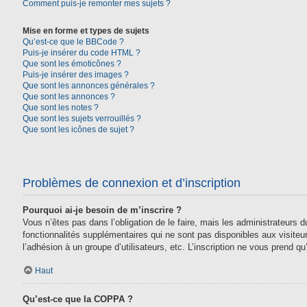
Comment puis-je remonter mes sujets ?
Mise en forme et types de sujets
Qu’est-ce que le BBCode ?
Puis-je insérer du code HTML ?
Que sont les émoticônes ?
Puis-je insérer des images ?
Que sont les annonces générales ?
Que sont les annonces ?
Que sont les notes ?
Que sont les sujets verrouillés ?
Que sont les icônes de sujet ?
Problèmes de connexion et d’inscription
Pourquoi ai-je besoin de m’inscrire ?
Vous n’êtes pas dans l’obligation de le faire, mais les administrateurs
fonctionnalités supplémentaires qui ne sont pas disponibles aux visiteurs,
l’adhésion à un groupe d’utilisateurs, etc. L’inscription ne vous prend 
Haut
Qu’est-ce que la COPPA ?