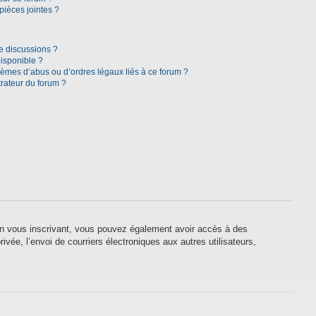
pièces jointes ?
e discussions ?
disponible ?
lèmes d’abus ou d’ordres légaux liés à ce forum ?
rateur du forum ?
. En vous inscrivant, vous pouvez également avoir accès à des
ivée, l’envoi de courriers électroniques aux autres utilisateurs,