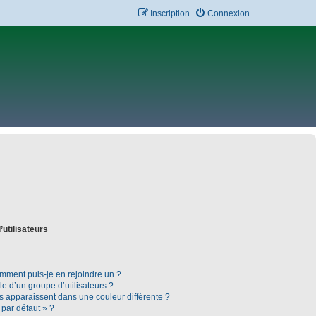
Inscription
Connexion
’utilisateurs
omment puis-je en rejoindre un ?
 d’un groupe d’utilisateurs ?
rs apparaissent dans une couleur différente ?
 par défaut » ?