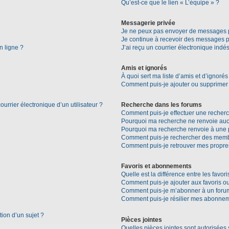
Qu’est-ce que le lien « L’équipe » ?
Messagerie privée
Je ne peux pas envoyer de messages p
Je continue à recevoir des messages pri
n ligne ?
J’ai reçu un courrier électronique indés
Amis et ignorés
À quoi sert ma liste d’amis et d’ignorés
Comment puis-je ajouter ou supprimer d
urrier électronique d’un utilisateur ?
Recherche dans les forums
Comment puis-je effectuer une recher
Pourquoi ma recherche ne renvoie aucu
Pourquoi ma recherche renvoie à une 
Comment puis-je rechercher des mem
Comment puis-je retrouver mes propre
Favoris et abonnements
Quelle est la différence entre les favo
Comment puis-je ajouter aux favoris ou
Comment puis-je m’abonner à un forum
Comment puis-je résilier mes abonne
tion d’un sujet ?
Pièces jointes
Quelles pièces jointes sont autorisées 