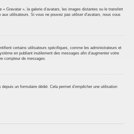
 « Gravatar », la galerie d’avatars, les images distantes ou le transfert
e aux utilisateurs. Si vous ne pouvez pas utiliser d’avatars, nous vous
tifient certains utilisateurs spécifiques, comme les administrateurs et
 système en publiant inutilement des messages afin d’augmenter votre
otre compteur de messages.
urs depuis un formulaire dédié. Cela permet d’empêcher une utilisation