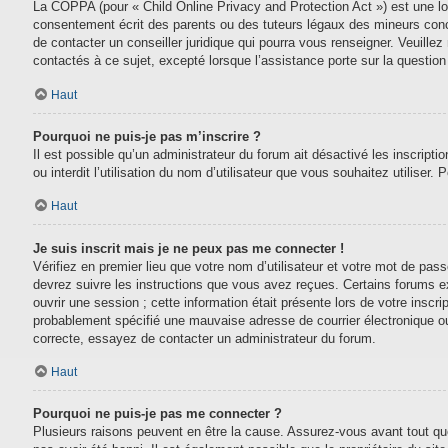
La COPPA (pour « Child Online Privacy and Protection Act ») est une lo
consentement écrit des parents ou des tuteurs légaux des mineurs conc
de contacter un conseiller juridique qui pourra vous renseigner. Veuill
contactés à ce sujet, excepté lorsque l’assistance porte sur la questio
Haut
Pourquoi ne puis-je pas m’inscrire ?
Il est possible qu’un administrateur du forum ait désactivé les inscript
ou interdit l’utilisation du nom d’utilisateur que vous souhaitez utiliser.
Haut
Je suis inscrit mais je ne peux pas me connecter !
Vérifiez en premier lieu que votre nom d’utilisateur et votre mot de pas
devrez suivre les instructions que vous avez reçues. Certains forums e
ouvrir une session ; cette information était présente lors de votre inscr
probablement spécifié une mauvaise adresse de courrier électronique ou le
correcte, essayez de contacter un administrateur du forum.
Haut
Pourquoi ne puis-je pas me connecter ?
Plusieurs raisons peuvent en être la cause. Assurez-vous avant tout que