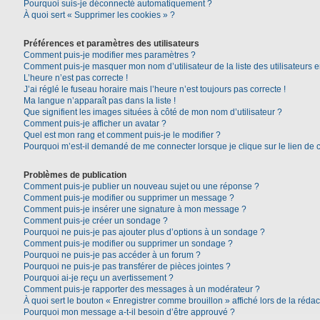
Pourquoi suis-je déconnecté automatiquement ?
À quoi sert « Supprimer les cookies » ?
Préférences et paramètres des utilisateurs
Comment puis-je modifier mes paramètres ?
Comment puis-je masquer mon nom d’utilisateur de la liste des utilisateurs e
L’heure n’est pas correcte !
J’ai réglé le fuseau horaire mais l’heure n’est toujours pas correcte !
Ma langue n’apparaît pas dans la liste !
Que signifient les images situées à côté de mon nom d’utilisateur ?
Comment puis-je afficher un avatar ?
Quel est mon rang et comment puis-je le modifier ?
Pourquoi m’est-il demandé de me connecter lorsque je clique sur le lien de co
Problèmes de publication
Comment puis-je publier un nouveau sujet ou une réponse ?
Comment puis-je modifier ou supprimer un message ?
Comment puis-je insérer une signature à mon message ?
Comment puis-je créer un sondage ?
Pourquoi ne puis-je pas ajouter plus d’options à un sondage ?
Comment puis-je modifier ou supprimer un sondage ?
Pourquoi ne puis-je pas accéder à un forum ?
Pourquoi ne puis-je pas transférer de pièces jointes ?
Pourquoi ai-je reçu un avertissement ?
Comment puis-je rapporter des messages à un modérateur ?
À quoi sert le bouton « Enregistrer comme brouillon » affiché lors de la rédac
Pourquoi mon message a-t-il besoin d’être approuvé ?