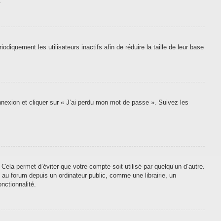
.
quement les utilisateurs inactifs afin de réduire la taille de leur base
onnexion et cliquer sur « J’ai perdu mon mot de passe ». Suivez les
ela permet d’éviter que votre compte soit utilisé par quelqu’un d’autre.
au forum depuis un ordinateur public, comme une librairie, un
nctionnalité.