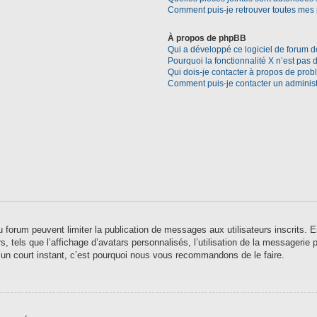
Comment puis-je retrouver toutes mes 
À propos de phpBB
Qui a développé ce logiciel de forum d
Pourquoi la fonctionnalité X n’est pas 
Qui dois-je contacter à propos de prob
Comment puis-je contacter un administ
 du forum peuvent limiter la publication de messages aux utilisateurs inscrits
 tels que l’affichage d’avatars personnalisés, l’utilisation de la messagerie pr
qu’un court instant, c’est pourquoi nous vous recommandons de le faire.