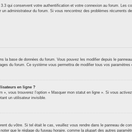
3.3 qui conservent votre authentification et votre connexion au forum. Les co
 par un administrateur du forum. Si vous rencontrez des problèmes récurrents
ns la base de données du forum. Vous pouvez les modifier depuis le panneau de 
 pages du forum. Ce système vous permettra de modifier tous vos paramètres 
lisateurs en ligne ?
um », vous trouverez l’option « Masquer mon statut en ligne ». Si vous activez
t un utilisateur invisible.
érent du vôtre. Si tel était le cas, veuillez vous rendre dans le panneau de contr
oter que le réglage du fuseau horaire, comme la plupart des autres paramètres