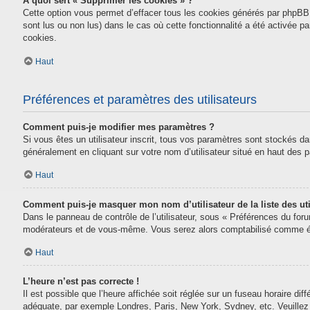
À quoi sert « Supprimer les cookies » ?
Cette option vous permet d’effacer tous les cookies générés par phpBB 
sont lus ou non lus) dans le cas où cette fonctionnalité a été activée
cookies.
Haut
Préférences et paramètres des utilisateurs
Comment puis-je modifier mes paramètres ?
Si vous êtes un utilisateur inscrit, tous vos paramètres sont stockés da
généralement en cliquant sur votre nom d’utilisateur situé en haut des
Haut
Comment puis-je masquer mon nom d’utilisateur de la liste des uti
Dans le panneau de contrôle de l’utilisateur, sous « Préférences du for
modérateurs et de vous-même. Vous serez alors comptabilisé comme étan
Haut
L’heure n’est pas correcte !
Il est possible que l’heure affichée soit réglée sur un fuseau horaire diff
adéquate, par exemple Londres, Paris, New York, Sydney, etc. Veuillez n