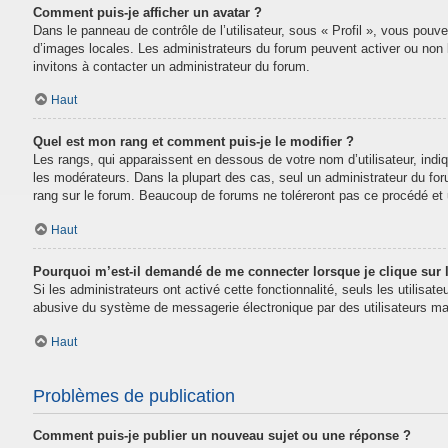
Comment puis-je afficher un avatar ?
Dans le panneau de contrôle de l’utilisateur, sous « Profil », vous pouve
d’images locales. Les administrateurs du forum peuvent activer ou non la
invitons à contacter un administrateur du forum.
Haut
Quel est mon rang et comment puis-je le modifier ?
Les rangs, qui apparaissent en dessous de votre nom d’utilisateur, indi
les modérateurs. Dans la plupart des cas, seul un administrateur du fo
rang sur le forum. Beaucoup de forums ne toléreront pas ce procédé e
Haut
Pourquoi m’est-il demandé de me connecter lorsque je clique sur le
Si les administrateurs ont activé cette fonctionnalité, seuls les utilisa
abusive du système de messagerie électronique par des utilisateurs mal
Haut
Problèmes de publication
Comment puis-je publier un nouveau sujet ou une réponse ?