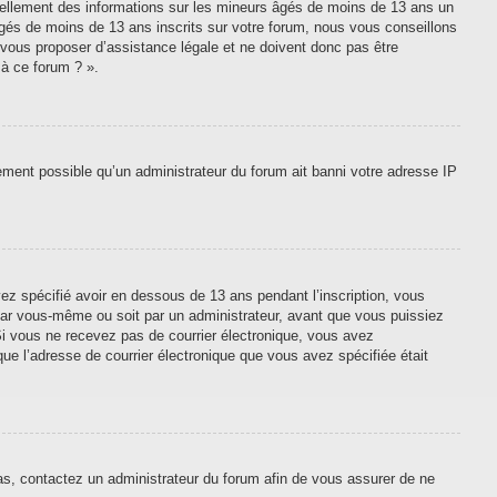
tiellement des informations sur les mineurs âgés de moins de 13 ans un
gés de moins de 13 ans inscrits sur votre forum, nous vous conseillons
 vous proposer d’assistance légale et ne doivent donc pas être
 à ce forum ? ».
lement possible qu’un administrateur du forum ait banni votre adresse IP
vez spécifié avoir en dessous de 13 ans pendant l’inscription, vous
 par vous-même ou soit par un administrateur, avant que vous puissiez
. Si vous ne recevez pas de courrier électronique, vous avez
que l’adresse de courrier électronique que vous avez spécifiée était
cas, contactez un administrateur du forum afin de vous assurer de ne