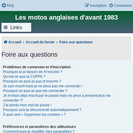
FAQ
Inscription
Connexion
Les motos anglaises d'avant 1983
Links
Accueil
Accueil du forum
Foire aux questions
Foire aux questions
Problèmes de connexion et d’inscription
Pourquoi ai-je besoin de m’inscrire ?
Qu’est-ce que la COPPA ?
Pourquoi ne puis-je pas m’inscrire ?
Je suis inscrit mais je ne peux pas me connecter !
Pourquoi ne puis-je pas me connecter ?
Je m’étais déjà inscrit par le passé mais ne peux à présent plus me
connecter ?!
J’ai perdu mon mot de passe !
Pourquoi suis-je déconnecté automatiquement ?
À quoi sert « Supprimer les cookies » ?
Préférences et paramètres des utilisateurs
Comment puis-je modifier mes paramètres ?