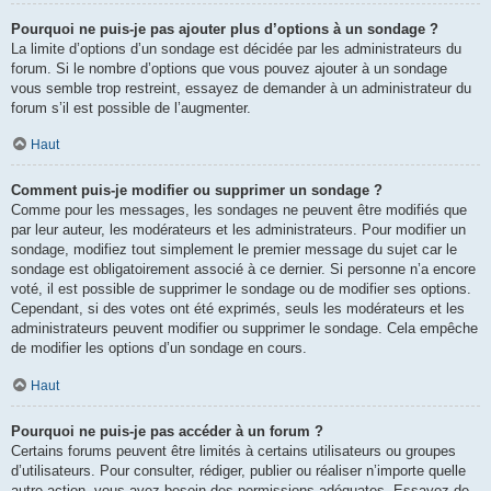
Pourquoi ne puis-je pas ajouter plus d’options à un sondage ?
La limite d’options d’un sondage est décidée par les administrateurs du
forum. Si le nombre d’options que vous pouvez ajouter à un sondage
vous semble trop restreint, essayez de demander à un administrateur du
forum s’il est possible de l’augmenter.
Haut
Comment puis-je modifier ou supprimer un sondage ?
Comme pour les messages, les sondages ne peuvent être modifiés que
par leur auteur, les modérateurs et les administrateurs. Pour modifier un
sondage, modifiez tout simplement le premier message du sujet car le
sondage est obligatoirement associé à ce dernier. Si personne n’a encore
voté, il est possible de supprimer le sondage ou de modifier ses options.
Cependant, si des votes ont été exprimés, seuls les modérateurs et les
administrateurs peuvent modifier ou supprimer le sondage. Cela empêche
de modifier les options d’un sondage en cours.
Haut
Pourquoi ne puis-je pas accéder à un forum ?
Certains forums peuvent être limités à certains utilisateurs ou groupes
d’utilisateurs. Pour consulter, rédiger, publier ou réaliser n’importe quelle
autre action, vous avez besoin des permissions adéquates. Essayez de