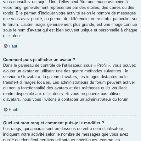
vous consultez un sujet. Une d’elles peut être une image associée à
votre rang, généralement représentée par des étoiles, des carrés ou des
ronds. Elle permet d’indiquer votre activité selon le nombre de messages
que vous avez publié, ou permet de différencier votre statut particulier sur
le forum. L’autre image, généralement plus grande, est une image connue
sous le nom d’avatar qui est bien souvent unique et personnelle à chaque
utilisateur.
Haut
Comment puis-je afficher un avatar ?
Dans le panneau de contrôle de l’utilisateur, sous « Profil », vous pouvez
ajouter un avatar en utilisant une des quatre méthodes suivantes : le
service « Gravatar », la galerie d’avatars, les images distantes ou le
transfert d’images locales. Les administrateurs du forum peuvent activer
ou non la fonctionnalité des avatars et des méthodes qu’ils veuillent
rendre disponible aux utilisateurs. Si vous ne pouvez pas utiliser
d’avatars, nous vous invitons à contacter un administrateur du forum.
Haut
Quel est mon rang et comment puis-je le modifier ?
Les rangs, qui apparaissent en dessous de votre nom d’utilisateur,
indiquent votre activité selon le nombre de messages que vous avez
publié ou identifient certains utilisateurs spécifiques, comme les