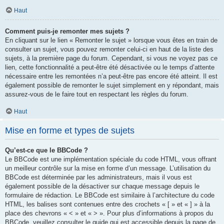
Haut
Comment puis-je remonter mes sujets ?
En cliquant sur le lien « Remonter le sujet » lorsque vous êtes en train de
consulter un sujet, vous pouvez remonter celui-ci en haut de la liste des
sujets, à la première page du forum. Cependant, si vous ne voyez pas ce
lien, cette fonctionnalité a peut-être été désactivée ou le temps d’attente
nécessaire entre les remontées n’a peut-être pas encore été atteint. Il est
également possible de remonter le sujet simplement en y répondant, mais
assurez-vous de le faire tout en respectant les règles du forum.
Haut
Mise en forme et types de sujets
Qu’est-ce que le BBCode ?
Le BBCode est une implémentation spéciale du code HTML, vous offrant
un meilleur contrôle sur la mise en forme d’un message. L’utilisation du
BBCode est déterminée par les administrateurs, mais il vous est
également possible de la désactiver sur chaque message depuis le
formulaire de rédaction. Le BBCode est similaire à l’architecture du code
HTML, les balises sont contenues entre des crochets « [ » et « ] » à la
place des chevrons « < » et « > ». Pour plus d’informations à propos du
BBCode, veuillez consulter le guide qui est accessible depuis la page de