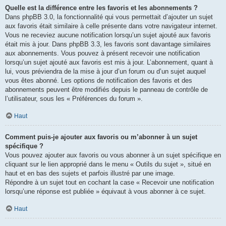
Quelle est la différence entre les favoris et les abonnements ?
Dans phpBB 3.0, la fonctionnalité qui vous permettait d’ajouter un sujet
aux favoris était similaire à celle présente dans votre navigateur internet.
Vous ne receviez aucune notification lorsqu’un sujet ajouté aux favoris
était mis à jour. Dans phpBB 3.3, les favoris sont davantage similaires
aux abonnements. Vous pouvez à présent recevoir une notification
lorsqu’un sujet ajouté aux favoris est mis à jour. L’abonnement, quant à
lui, vous préviendra de la mise à jour d’un forum ou d’un sujet auquel
vous êtes abonné. Les options de notification des favoris et des
abonnements peuvent être modifiés depuis le panneau de contrôle de
l’utilisateur, sous les « Préférences du forum ».
Haut
Comment puis-je ajouter aux favoris ou m’abonner à un sujet
spécifique ?
Vous pouvez ajouter aux favoris ou vous abonner à un sujet spécifique en
cliquant sur le lien approprié dans le menu « Outils du sujet », situé en
haut et en bas des sujets et parfois illustré par une image.
Répondre à un sujet tout en cochant la case « Recevoir une notification
lorsqu’une réponse est publiée » équivaut à vous abonner à ce sujet.
Haut