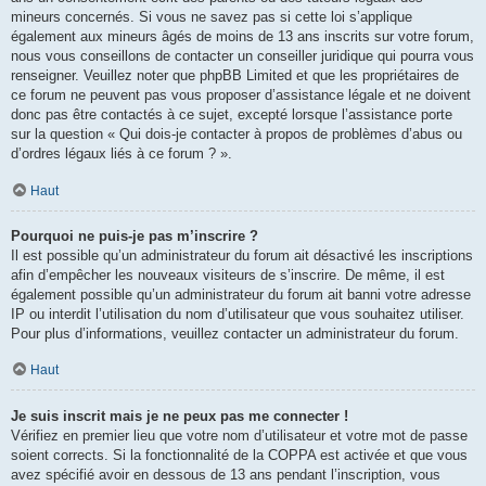
mineurs concernés. Si vous ne savez pas si cette loi s’applique
également aux mineurs âgés de moins de 13 ans inscrits sur votre forum,
nous vous conseillons de contacter un conseiller juridique qui pourra vous
renseigner. Veuillez noter que phpBB Limited et que les propriétaires de
ce forum ne peuvent pas vous proposer d’assistance légale et ne doivent
donc pas être contactés à ce sujet, excepté lorsque l’assistance porte
sur la question « Qui dois-je contacter à propos de problèmes d’abus ou
d’ordres légaux liés à ce forum ? ».
Haut
Pourquoi ne puis-je pas m’inscrire ?
Il est possible qu’un administrateur du forum ait désactivé les inscriptions
afin d’empêcher les nouveaux visiteurs de s’inscrire. De même, il est
également possible qu’un administrateur du forum ait banni votre adresse
IP ou interdit l’utilisation du nom d’utilisateur que vous souhaitez utiliser.
Pour plus d’informations, veuillez contacter un administrateur du forum.
Haut
Je suis inscrit mais je ne peux pas me connecter !
Vérifiez en premier lieu que votre nom d’utilisateur et votre mot de passe
soient corrects. Si la fonctionnalité de la COPPA est activée et que vous
avez spécifié avoir en dessous de 13 ans pendant l’inscription, vous