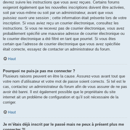
devrez suivre les instructions que vous avez reçues. Certains forums
exigeront également que les nouvelles inscriptions doivent être activées,
soit par vous-même ou soit par un administrateur, avant que vous
puissiez ouvrir une session ; cette information était présente lors de votre
inscription. Si vous aviez reçu un courrier électronique, consultez les
instructions. Si vous ne recevez pas de courrier électronique, vous avez
probablement spécifié une mauvaise adresse de courrier électronique ou
le courrier électronique a été filtré en tant que pourriel. Si vous êtes
certain que l’adresse de courrier électronique que vous avez spécifiée
était correcte, essayez de contacter un administrateur du forum.
Haut
Pourquoi ne puis-je pas me connecter ?
Plusieurs raisons peuvent en être la cause. Assurez-vous avant tout que
votre nom d’utilisateur et votre mot de passe soient corrects. Si tel est le
cas, contactez un administrateur du forum afin de vous assurer de ne pas
avoir été banni. Il est également possible que le propriétaire du site
internet ait un problème de configuration et qu’il soit nécessaire de la
corriger.
Haut
Je m’étais déjà inscrit par le passé mais ne peux à présent plus me
connecter ?!