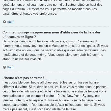
panneau de contrôle de l’utilisateur. Le lien vers ce dernier se trouve
généralement en cliquant sur votre nom d’utilisateur situé en haut des
pages du forum. Ce système vous permettra de modifier tous vos
paramètres et toutes vos préférences.
Haut
Comment puis-je masquer mon nom d’utilisateur de la liste des
utilisateurs en ligne ?
Dans le panneau de contrôle de l’utilisateur, sous « Préférences du
forum », vous trouverez l’option « Masquer mon statut en ligne ». Si vous
activez cette option, vous ne serez visible que des administrateurs, des
modérateurs et de vous-même. Vous serez alors comptabilisé comme
étant un utilisateur invisible.
Haut
L’heure n’est pas correcte !
Il est possible que l’heure affichée soit réglée sur un fuseau horaire
différent du vôtre. Si tel était le cas, veuillez vous rendre dans le panneau
de contrôle de l’utilisateur et régler le fuseau horaire afin de trouver votre
zone adéquate, par exemple Londres, Paris, New York, Sydney, etc.
Veuillez noter que le réglage du fuseau horaire, comme la plupart des
autres paramètres, n’est accessible qu’aux utilisateurs inscrits. Si vous
n’êtes pas inscrit, c’est l’occasion idéale de le faire.