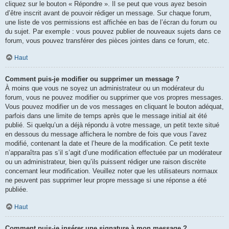
cliquez sur le bouton « Répondre ». Il se peut que vous ayez besoin
d’être inscrit avant de pouvoir rédiger un message. Sur chaque forum,
une liste de vos permissions est affichée en bas de l’écran du forum ou
du sujet. Par exemple : vous pouvez publier de nouveaux sujets dans ce
forum, vous pouvez transférer des pièces jointes dans ce forum, etc.
Haut
Comment puis-je modifier ou supprimer un message ?
À moins que vous ne soyez un administrateur ou un modérateur du
forum, vous ne pouvez modifier ou supprimer que vos propres messages.
Vous pouvez modifier un de vos messages en cliquant le bouton adéquat,
parfois dans une limite de temps après que le message initial ait été
publié. Si quelqu’un a déjà répondu à votre message, un petit texte situé
en dessous du message affichera le nombre de fois que vous l’avez
modifié, contenant la date et l’heure de la modification. Ce petit texte
n’apparaîtra pas s’il s’agit d’une modification effectuée par un modérateur
ou un administrateur, bien qu’ils puissent rédiger une raison discrète
concernant leur modification. Veuillez noter que les utilisateurs normaux
ne peuvent pas supprimer leur propre message si une réponse a été
publiée.
Haut
Comment puis-je insérer une signature à mon message ?