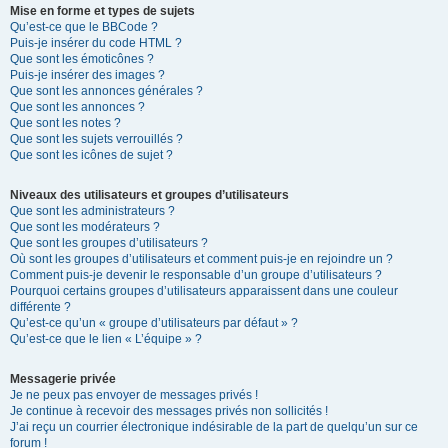
Mise en forme et types de sujets
Qu’est-ce que le BBCode ?
Puis-je insérer du code HTML ?
Que sont les émoticônes ?
Puis-je insérer des images ?
Que sont les annonces générales ?
Que sont les annonces ?
Que sont les notes ?
Que sont les sujets verrouillés ?
Que sont les icônes de sujet ?
Niveaux des utilisateurs et groupes d’utilisateurs
Que sont les administrateurs ?
Que sont les modérateurs ?
Que sont les groupes d’utilisateurs ?
Où sont les groupes d’utilisateurs et comment puis-je en rejoindre un ?
Comment puis-je devenir le responsable d’un groupe d’utilisateurs ?
Pourquoi certains groupes d’utilisateurs apparaissent dans une couleur
différente ?
Qu’est-ce qu’un « groupe d’utilisateurs par défaut » ?
Qu’est-ce que le lien « L’équipe » ?
Messagerie privée
Je ne peux pas envoyer de messages privés !
Je continue à recevoir des messages privés non sollicités !
J’ai reçu un courrier électronique indésirable de la part de quelqu’un sur ce
forum !