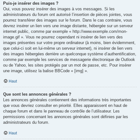
Puis-je insérer des images ?
Oui, vous pouvez insérer des images à vos messages. Si les
administrateurs du forum ont autorisé l’insertion de pièces jointes, vous
pourrez transférer des images sur le forum. Dans le cas contraire, vous
devrez insérer un lien vers une image distante, hébergée sur un serveur
internet public, comme par exemple « http://www.exemple.com/mon-
image.gif ». Vous ne pourrez cependant ni insérer de lien vers des
images présentes sur votre propre ordinateur (à moins, bien évidemment,
que celui-ci soit en lui-même un serveur internet), ni insérer de lien vers
des images hébergées derrière un quelconque système d’authentification,
comme par exemple les services de messagerie électronique de Outlook
ou de Yahoo, les sites protégés par un mot de passe, etc. Pour insérer
une image, utilisez la balise BBCode « [img] ».
Haut
Que sont les annonces générales ?
Les annonces générales contiennent des informations très importantes
que vous devriez consulter en priorité. Elles apparaissent en haut de
chaque forum et dans le panneau de contrôle de l’utilisateur. Les
permissions concernant les annonces générales sont définies par les
administrateurs du forum.
Haut