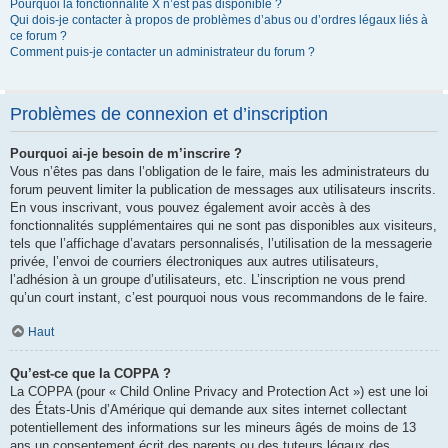
Pourquoi la fonctionnalité X n’est pas disponible ?
Qui dois-je contacter à propos de problèmes d’abus ou d’ordres légaux liés à
ce forum ?
Comment puis-je contacter un administrateur du forum ?
Problèmes de connexion et d’inscription
Pourquoi ai-je besoin de m’inscrire ?
Vous n’êtes pas dans l’obligation de le faire, mais les administrateurs du
forum peuvent limiter la publication de messages aux utilisateurs inscrits.
En vous inscrivant, vous pouvez également avoir accès à des
fonctionnalités supplémentaires qui ne sont pas disponibles aux visiteurs,
tels que l’affichage d’avatars personnalisés, l’utilisation de la messagerie
privée, l’envoi de courriers électroniques aux autres utilisateurs,
l’adhésion à un groupe d’utilisateurs, etc. L’inscription ne vous prend
qu’un court instant, c’est pourquoi nous vous recommandons de le faire.
Haut
Qu’est-ce que la COPPA ?
La COPPA (pour « Child Online Privacy and Protection Act ») est une loi
des États-Unis d’Amérique qui demande aux sites internet collectant
potentiellement des informations sur les mineurs âgés de moins de 13
ans un consentement écrit des parents ou des tuteurs légaux des