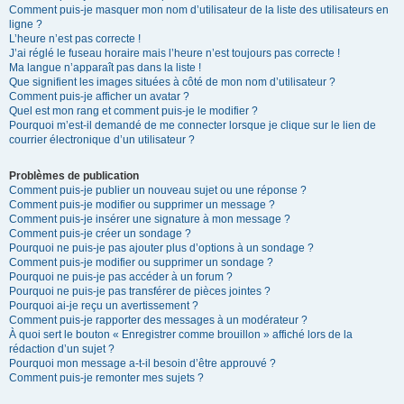
Comment puis-je masquer mon nom d’utilisateur de la liste des utilisateurs en
ligne ?
L’heure n’est pas correcte !
J’ai réglé le fuseau horaire mais l’heure n’est toujours pas correcte !
Ma langue n’apparaît pas dans la liste !
Que signifient les images situées à côté de mon nom d’utilisateur ?
Comment puis-je afficher un avatar ?
Quel est mon rang et comment puis-je le modifier ?
Pourquoi m’est-il demandé de me connecter lorsque je clique sur le lien de
courrier électronique d’un utilisateur ?
Problèmes de publication
Comment puis-je publier un nouveau sujet ou une réponse ?
Comment puis-je modifier ou supprimer un message ?
Comment puis-je insérer une signature à mon message ?
Comment puis-je créer un sondage ?
Pourquoi ne puis-je pas ajouter plus d’options à un sondage ?
Comment puis-je modifier ou supprimer un sondage ?
Pourquoi ne puis-je pas accéder à un forum ?
Pourquoi ne puis-je pas transférer de pièces jointes ?
Pourquoi ai-je reçu un avertissement ?
Comment puis-je rapporter des messages à un modérateur ?
À quoi sert le bouton « Enregistrer comme brouillon » affiché lors de la
rédaction d’un sujet ?
Pourquoi mon message a-t-il besoin d’être approuvé ?
Comment puis-je remonter mes sujets ?