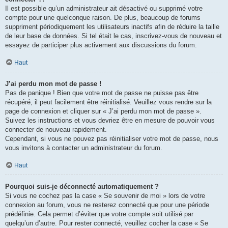
Il est possible qu’un administrateur ait désactivé ou supprimé votre
compte pour une quelconque raison. De plus, beaucoup de forums
suppriment périodiquement les utilisateurs inactifs afin de réduire la taille
de leur base de données. Si tel était le cas, inscrivez-vous de nouveau et
essayez de participer plus activement aux discussions du forum.
Haut
J’ai perdu mon mot de passe !
Pas de panique ! Bien que votre mot de passe ne puisse pas être
récupéré, il peut facilement être réinitialisé. Veuillez vous rendre sur la
page de connexion et cliquer sur « J’ai perdu mon mot de passe ».
Suivez les instructions et vous devriez être en mesure de pouvoir vous
connecter de nouveau rapidement.
Cependant, si vous ne pouvez pas réinitialiser votre mot de passe, nous
vous invitons à contacter un administrateur du forum.
Haut
Pourquoi suis-je déconnecté automatiquement ?
Si vous ne cochez pas la case « Se souvenir de moi » lors de votre
connexion au forum, vous ne resterez connecté que pour une période
prédéfinie. Cela permet d’éviter que votre compte soit utilisé par
quelqu’un d’autre. Pour rester connecté, veuillez cocher la case « Se