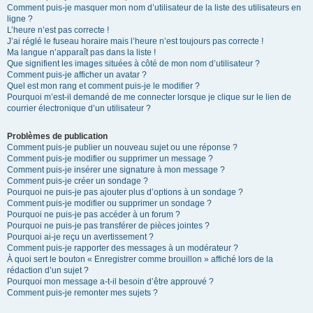
Comment puis-je masquer mon nom d’utilisateur de la liste des utilisateurs en
ligne ?
L’heure n’est pas correcte !
J’ai réglé le fuseau horaire mais l’heure n’est toujours pas correcte !
Ma langue n’apparaît pas dans la liste !
Que signifient les images situées à côté de mon nom d’utilisateur ?
Comment puis-je afficher un avatar ?
Quel est mon rang et comment puis-je le modifier ?
Pourquoi m’est-il demandé de me connecter lorsque je clique sur le lien de
courrier électronique d’un utilisateur ?
Problèmes de publication
Comment puis-je publier un nouveau sujet ou une réponse ?
Comment puis-je modifier ou supprimer un message ?
Comment puis-je insérer une signature à mon message ?
Comment puis-je créer un sondage ?
Pourquoi ne puis-je pas ajouter plus d’options à un sondage ?
Comment puis-je modifier ou supprimer un sondage ?
Pourquoi ne puis-je pas accéder à un forum ?
Pourquoi ne puis-je pas transférer de pièces jointes ?
Pourquoi ai-je reçu un avertissement ?
Comment puis-je rapporter des messages à un modérateur ?
À quoi sert le bouton « Enregistrer comme brouillon » affiché lors de la
rédaction d’un sujet ?
Pourquoi mon message a-t-il besoin d’être approuvé ?
Comment puis-je remonter mes sujets ?