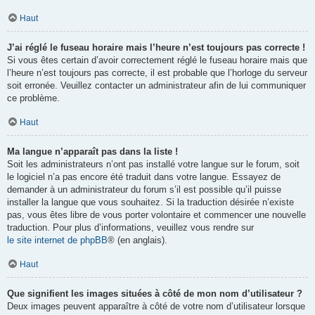
Haut
J’ai réglé le fuseau horaire mais l’heure n’est toujours pas correcte !
Si vous êtes certain d’avoir correctement réglé le fuseau horaire mais que
l’heure n’est toujours pas correcte, il est probable que l’horloge du serveur
soit erronée. Veuillez contacter un administrateur afin de lui communiquer
ce problème.
Haut
Ma langue n’apparaît pas dans la liste !
Soit les administrateurs n’ont pas installé votre langue sur le forum, soit
le logiciel n’a pas encore été traduit dans votre langue. Essayez de
demander à un administrateur du forum s’il est possible qu’il puisse
installer la langue que vous souhaitez. Si la traduction désirée n’existe
pas, vous êtes libre de vous porter volontaire et commencer une nouvelle
traduction. Pour plus d’informations, veuillez vous rendre sur
le site internet de phpBB
® (en anglais).
Haut
Que signifient les images situées à côté de mon nom d’utilisateur ?
Deux images peuvent apparaître à côté de votre nom d’utilisateur lorsque