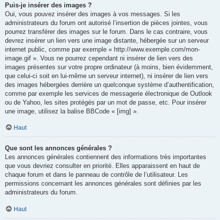
Puis-je insérer des images ?
Oui, vous pouvez insérer des images à vos messages. Si les
administrateurs du forum ont autorisé l’insertion de pièces jointes, vous
pourrez transférer des images sur le forum. Dans le cas contraire, vous
devrez insérer un lien vers une image distante, hébergée sur un serveur
internet public, comme par exemple « http://www.exemple.com/mon-
image.gif ». Vous ne pourrez cependant ni insérer de lien vers des
images présentes sur votre propre ordinateur (à moins, bien évidemment,
que celui-ci soit en lui-même un serveur internet), ni insérer de lien vers
des images hébergées derrière un quelconque système d’authentification,
comme par exemple les services de messagerie électronique de Outlook
ou de Yahoo, les sites protégés par un mot de passe, etc. Pour insérer
une image, utilisez la balise BBCode « [img] ».
Haut
Que sont les annonces générales ?
Les annonces générales contiennent des informations très importantes
que vous devriez consulter en priorité. Elles apparaissent en haut de
chaque forum et dans le panneau de contrôle de l’utilisateur. Les
permissions concernant les annonces générales sont définies par les
administrateurs du forum.
Haut