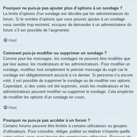
Pourquoi ne puis-je pas ajouter plus d’options à un sondage ?
La limite d’options d’un sondage est décidée par les administrateurs du
forum. Si le nombre d’options que vous pouvez ajouter à un sondage
vous semble trop restreint, essayez de demander à un administrateur du
forum s’il est possible de l’augmenter.
Haut
Comment puis-je modifier ou supprimer un sondage ?
Comme pour les messages, les sondages ne peuvent être modifiés que
par leur auteur, les modérateurs et les administrateurs. Pour modifier un
sondage, modifiez tout simplement le premier message du sujet car le
sondage est obligatoirement associé à ce dernier. Si personne n’a encore
voté, il est possible de supprimer le sondage ou de modifier ses options.
Cependant, si des votes ont été exprimés, seuls les modérateurs et les
administrateurs peuvent modifier ou supprimer le sondage. Cela empêche
de modifier les options d’un sondage en cours.
Haut
Pourquoi ne puis-je pas accéder à un forum ?
Certains forums peuvent être limités à certains utilisateurs ou groupes
d’utilisateurs. Pour consulter, rédiger, publier ou réaliser n’importe quelle
autre action, vous avez besoin des permissions adéquates. Essayez de