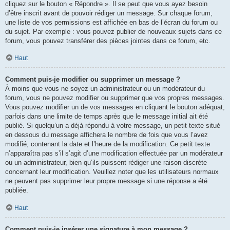
cliquez sur le bouton « Répondre ». Il se peut que vous ayez besoin
d’être inscrit avant de pouvoir rédiger un message. Sur chaque forum,
une liste de vos permissions est affichée en bas de l’écran du forum ou
du sujet. Par exemple : vous pouvez publier de nouveaux sujets dans ce
forum, vous pouvez transférer des pièces jointes dans ce forum, etc.
Haut
Comment puis-je modifier ou supprimer un message ?
À moins que vous ne soyez un administrateur ou un modérateur du
forum, vous ne pouvez modifier ou supprimer que vos propres messages.
Vous pouvez modifier un de vos messages en cliquant le bouton adéquat,
parfois dans une limite de temps après que le message initial ait été
publié. Si quelqu’un a déjà répondu à votre message, un petit texte situé
en dessous du message affichera le nombre de fois que vous l’avez
modifié, contenant la date et l’heure de la modification. Ce petit texte
n’apparaîtra pas s’il s’agit d’une modification effectuée par un modérateur
ou un administrateur, bien qu’ils puissent rédiger une raison discrète
concernant leur modification. Veuillez noter que les utilisateurs normaux
ne peuvent pas supprimer leur propre message si une réponse a été
publiée.
Haut
Comment puis-je insérer une signature à mon message ?