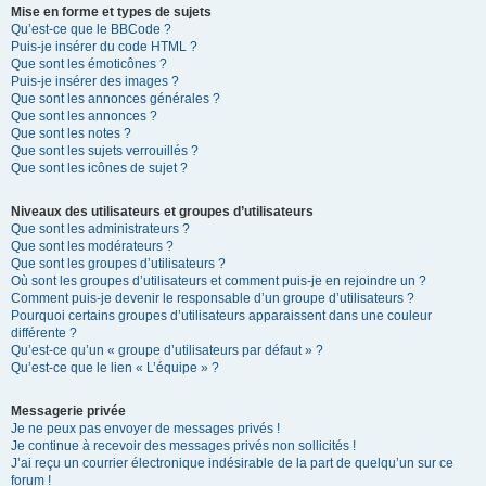
Mise en forme et types de sujets
Qu’est-ce que le BBCode ?
Puis-je insérer du code HTML ?
Que sont les émoticônes ?
Puis-je insérer des images ?
Que sont les annonces générales ?
Que sont les annonces ?
Que sont les notes ?
Que sont les sujets verrouillés ?
Que sont les icônes de sujet ?
Niveaux des utilisateurs et groupes d’utilisateurs
Que sont les administrateurs ?
Que sont les modérateurs ?
Que sont les groupes d’utilisateurs ?
Où sont les groupes d’utilisateurs et comment puis-je en rejoindre un ?
Comment puis-je devenir le responsable d’un groupe d’utilisateurs ?
Pourquoi certains groupes d’utilisateurs apparaissent dans une couleur
différente ?
Qu’est-ce qu’un « groupe d’utilisateurs par défaut » ?
Qu’est-ce que le lien « L’équipe » ?
Messagerie privée
Je ne peux pas envoyer de messages privés !
Je continue à recevoir des messages privés non sollicités !
J’ai reçu un courrier électronique indésirable de la part de quelqu’un sur ce
forum !