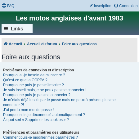
FAQ
Inscription
Connexion
Les motos anglaises d'avant 1983
Links
Accueil
Accueil du forum
Foire aux questions
Foire aux questions
Problèmes de connexion et d’inscription
Pourquoi ai-je besoin de m’inscrire ?
Qu’est-ce que la COPPA ?
Pourquoi ne puis-je pas m’inscrire ?
Je suis inscrit mais je ne peux pas me connecter !
Pourquoi ne puis-je pas me connecter ?
Je m’étais déjà inscrit par le passé mais ne peux à présent plus me
connecter ?!
J’ai perdu mon mot de passe !
Pourquoi suis-je déconnecté automatiquement ?
À quoi sert « Supprimer les cookies » ?
Préférences et paramètres des utilisateurs
Comment puis-je modifier mes paramètres ?