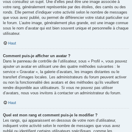
vous consultez un sujet. Une d’elles peut être une image associée à
votre rang, généralement représentée par des étoiles, des carrés ou des
ronds. Elle permet d’indiquer votre activité selon le nombre de messages
que vous avez publié, ou permet de différencier votre statut particulier sur
le forum. L’autre image, généralement plus grande, est une image connue
sous le nom d’avatar qui est bien souvent unique et personnelle à chaque
utilisateur.
Haut
Comment puis-je afficher un avatar ?
Dans le panneau de contrôle de l’utilisateur, sous « Profil », vous pouvez
ajouter un avatar en utilisant une des quatre méthodes suivantes : le
service « Gravatar », la galerie d’avatars, les images distantes ou le
transfert d’images locales. Les administrateurs du forum peuvent activer
ou non la fonctionnalité des avatars et des méthodes qu’ils veuillent
rendre disponible aux utilisateurs. Si vous ne pouvez pas utiliser
d’avatars, nous vous invitons à contacter un administrateur du forum.
Haut
Quel est mon rang et comment puis-je le modifier ?
Les rangs, qui apparaissent en dessous de votre nom d’utilisateur,
indiquent votre activité selon le nombre de messages que vous avez
publié ou identifient certains utilisateurs spécifiques, comme les