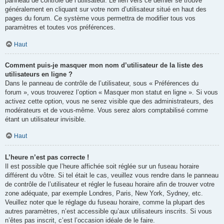
panneau de contrôle de l’utilisateur. Le lien vers ce dernier se trouve
généralement en cliquant sur votre nom d’utilisateur situé en haut des
pages du forum. Ce système vous permettra de modifier tous vos
paramètres et toutes vos préférences.
Haut
Comment puis-je masquer mon nom d’utilisateur de la liste des
utilisateurs en ligne ?
Dans le panneau de contrôle de l’utilisateur, sous « Préférences du
forum », vous trouverez l’option « Masquer mon statut en ligne ». Si vous
activez cette option, vous ne serez visible que des administrateurs, des
modérateurs et de vous-même. Vous serez alors comptabilisé comme
étant un utilisateur invisible.
Haut
L’heure n’est pas correcte !
Il est possible que l’heure affichée soit réglée sur un fuseau horaire
différent du vôtre. Si tel était le cas, veuillez vous rendre dans le panneau
de contrôle de l’utilisateur et régler le fuseau horaire afin de trouver votre
zone adéquate, par exemple Londres, Paris, New York, Sydney, etc.
Veuillez noter que le réglage du fuseau horaire, comme la plupart des
autres paramètres, n’est accessible qu’aux utilisateurs inscrits. Si vous
n’êtes pas inscrit, c’est l’occasion idéale de le faire.