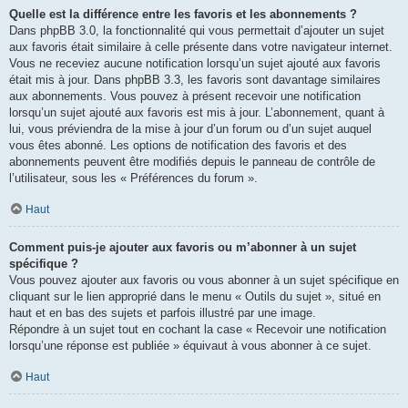
Quelle est la différence entre les favoris et les abonnements ?
Dans phpBB 3.0, la fonctionnalité qui vous permettait d’ajouter un sujet
aux favoris était similaire à celle présente dans votre navigateur internet.
Vous ne receviez aucune notification lorsqu’un sujet ajouté aux favoris
était mis à jour. Dans phpBB 3.3, les favoris sont davantage similaires
aux abonnements. Vous pouvez à présent recevoir une notification
lorsqu’un sujet ajouté aux favoris est mis à jour. L’abonnement, quant à
lui, vous préviendra de la mise à jour d’un forum ou d’un sujet auquel
vous êtes abonné. Les options de notification des favoris et des
abonnements peuvent être modifiés depuis le panneau de contrôle de
l’utilisateur, sous les « Préférences du forum ».
Haut
Comment puis-je ajouter aux favoris ou m’abonner à un sujet
spécifique ?
Vous pouvez ajouter aux favoris ou vous abonner à un sujet spécifique en
cliquant sur le lien approprié dans le menu « Outils du sujet », situé en
haut et en bas des sujets et parfois illustré par une image.
Répondre à un sujet tout en cochant la case « Recevoir une notification
lorsqu’une réponse est publiée » équivaut à vous abonner à ce sujet.
Haut