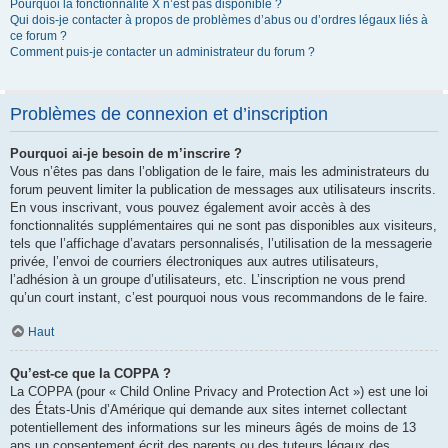
Pourquoi la fonctionnalité X n’est pas disponible ?
Qui dois-je contacter à propos de problèmes d’abus ou d’ordres légaux liés à
ce forum ?
Comment puis-je contacter un administrateur du forum ?
Problèmes de connexion et d’inscription
Pourquoi ai-je besoin de m’inscrire ?
Vous n’êtes pas dans l’obligation de le faire, mais les administrateurs du
forum peuvent limiter la publication de messages aux utilisateurs inscrits.
En vous inscrivant, vous pouvez également avoir accès à des
fonctionnalités supplémentaires qui ne sont pas disponibles aux visiteurs,
tels que l’affichage d’avatars personnalisés, l’utilisation de la messagerie
privée, l’envoi de courriers électroniques aux autres utilisateurs,
l’adhésion à un groupe d’utilisateurs, etc. L’inscription ne vous prend
qu’un court instant, c’est pourquoi nous vous recommandons de le faire.
Haut
Qu’est-ce que la COPPA ?
La COPPA (pour « Child Online Privacy and Protection Act ») est une loi
des États-Unis d’Amérique qui demande aux sites internet collectant
potentiellement des informations sur les mineurs âgés de moins de 13
ans un consentement écrit des parents ou des tuteurs légaux des