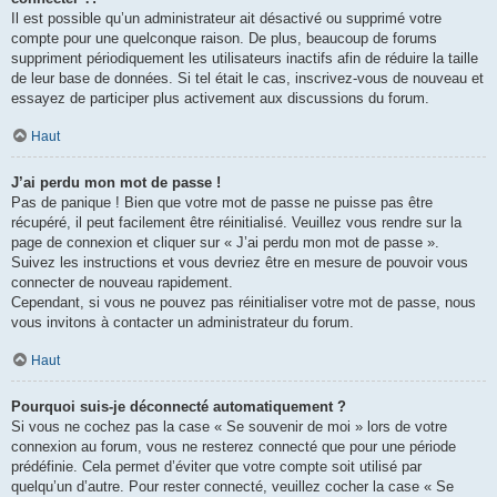
Il est possible qu’un administrateur ait désactivé ou supprimé votre
compte pour une quelconque raison. De plus, beaucoup de forums
suppriment périodiquement les utilisateurs inactifs afin de réduire la taille
de leur base de données. Si tel était le cas, inscrivez-vous de nouveau et
essayez de participer plus activement aux discussions du forum.
Haut
J’ai perdu mon mot de passe !
Pas de panique ! Bien que votre mot de passe ne puisse pas être
récupéré, il peut facilement être réinitialisé. Veuillez vous rendre sur la
page de connexion et cliquer sur « J’ai perdu mon mot de passe ».
Suivez les instructions et vous devriez être en mesure de pouvoir vous
connecter de nouveau rapidement.
Cependant, si vous ne pouvez pas réinitialiser votre mot de passe, nous
vous invitons à contacter un administrateur du forum.
Haut
Pourquoi suis-je déconnecté automatiquement ?
Si vous ne cochez pas la case « Se souvenir de moi » lors de votre
connexion au forum, vous ne resterez connecté que pour une période
prédéfinie. Cela permet d’éviter que votre compte soit utilisé par
quelqu’un d’autre. Pour rester connecté, veuillez cocher la case « Se