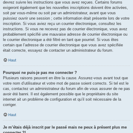
devrez suivre les instructions que vous avez reçues. Certains forums
exigeront également que les nouvelles inscriptions doivent être activées,
soit par vous-même ou soit par un administrateur, avant que vous
puissiez ouvrir une session ; cette information était présente lors de votre
inscription. Si vous aviez reçu un courrier électronique, consultez les
instructions. Si vous ne recevez pas de courrier électronique, vous avez
probablement spécifié une mauvaise adresse de courrier électronique ou
le courrier électronique a été filtré en tant que pourriel. Si vous êtes
certain que l’adresse de courrier électronique que vous avez spécifiée
était correcte, essayez de contacter un administrateur du forum.
Haut
Pourquoi ne puis-je pas me connecter ?
Plusieurs raisons peuvent en être la cause. Assurez-vous avant tout que
votre nom d’utilisateur et votre mot de passe soient corrects. Si tel est le
cas, contactez un administrateur du forum afin de vous assurer de ne pas
avoir été banni. Il est également possible que le propriétaire du site
internet ait un problème de configuration et qu’il soit nécessaire de la
corriger.
Haut
Je m’étais déjà inscrit par le passé mais ne peux à présent plus me
connecter ?!