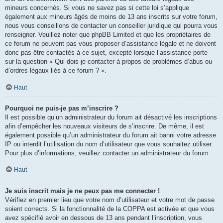
mineurs concernés. Si vous ne savez pas si cette loi s’applique
également aux mineurs âgés de moins de 13 ans inscrits sur votre forum,
nous vous conseillons de contacter un conseiller juridique qui pourra vous
renseigner. Veuillez noter que phpBB Limited et que les propriétaires de
ce forum ne peuvent pas vous proposer d’assistance légale et ne doivent
donc pas être contactés à ce sujet, excepté lorsque l’assistance porte
sur la question « Qui dois-je contacter à propos de problèmes d’abus ou
d’ordres légaux liés à ce forum ? ».
Haut
Pourquoi ne puis-je pas m’inscrire ?
Il est possible qu’un administrateur du forum ait désactivé les inscriptions
afin d’empêcher les nouveaux visiteurs de s’inscrire. De même, il est
également possible qu’un administrateur du forum ait banni votre adresse
IP ou interdit l’utilisation du nom d’utilisateur que vous souhaitez utiliser.
Pour plus d’informations, veuillez contacter un administrateur du forum.
Haut
Je suis inscrit mais je ne peux pas me connecter !
Vérifiez en premier lieu que votre nom d’utilisateur et votre mot de passe
soient corrects. Si la fonctionnalité de la COPPA est activée et que vous
avez spécifié avoir en dessous de 13 ans pendant l’inscription, vous