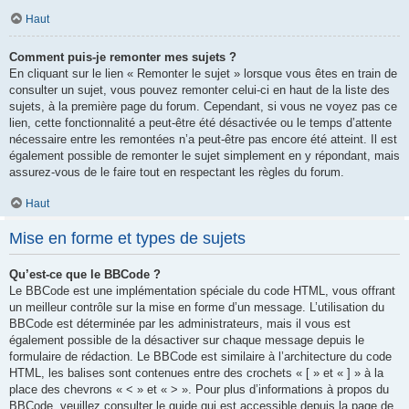
Haut
Comment puis-je remonter mes sujets ?
En cliquant sur le lien « Remonter le sujet » lorsque vous êtes en train de
consulter un sujet, vous pouvez remonter celui-ci en haut de la liste des
sujets, à la première page du forum. Cependant, si vous ne voyez pas ce
lien, cette fonctionnalité a peut-être été désactivée ou le temps d’attente
nécessaire entre les remontées n’a peut-être pas encore été atteint. Il est
également possible de remonter le sujet simplement en y répondant, mais
assurez-vous de le faire tout en respectant les règles du forum.
Haut
Mise en forme et types de sujets
Qu’est-ce que le BBCode ?
Le BBCode est une implémentation spéciale du code HTML, vous offrant
un meilleur contrôle sur la mise en forme d’un message. L’utilisation du
BBCode est déterminée par les administrateurs, mais il vous est
également possible de la désactiver sur chaque message depuis le
formulaire de rédaction. Le BBCode est similaire à l’architecture du code
HTML, les balises sont contenues entre des crochets « [ » et « ] » à la
place des chevrons « < » et « > ». Pour plus d’informations à propos du
BBCode, veuillez consulter le guide qui est accessible depuis la page de