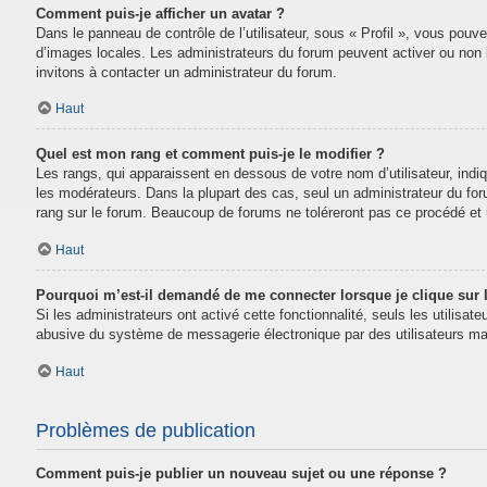
Comment puis-je afficher un avatar ?
Dans le panneau de contrôle de l’utilisateur, sous « Profil », vous pouve
d’images locales. Les administrateurs du forum peuvent activer ou non la
invitons à contacter un administrateur du forum.
Haut
Quel est mon rang et comment puis-je le modifier ?
Les rangs, qui apparaissent en dessous de votre nom d’utilisateur, indi
les modérateurs. Dans la plupart des cas, seul un administrateur du fo
rang sur le forum. Beaucoup de forums ne toléreront pas ce procédé e
Haut
Pourquoi m’est-il demandé de me connecter lorsque je clique sur le
Si les administrateurs ont activé cette fonctionnalité, seuls les utilisa
abusive du système de messagerie électronique par des utilisateurs mal
Haut
Problèmes de publication
Comment puis-je publier un nouveau sujet ou une réponse ?