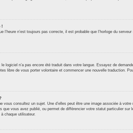
 !
 l’heure n’est toujours pas correcte, il est probable que l’horloge du serveur 
t le logiciel n’a pas encore été traduit dans votre langue. Essayez de demander 
êtes libre de vous porter volontaire et commencer une nouvelle traduction. Pou
?
ue vous consultez un sujet. Une d’elles peut être une image associée à votre
s que vous avez publié, ou permet de différencier votre statut particulier sur
à chaque utilisateur.