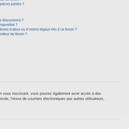
pièces jointes ?
e discussions ?
disponible ?
lèmes d’abus ou d’ordres légaux liés à ce forum ?
rateur du forum ?
. En vous inscrivant, vous pouvez également avoir accès à des
ivée, l’envoi de courriers électroniques aux autres utilisateurs,