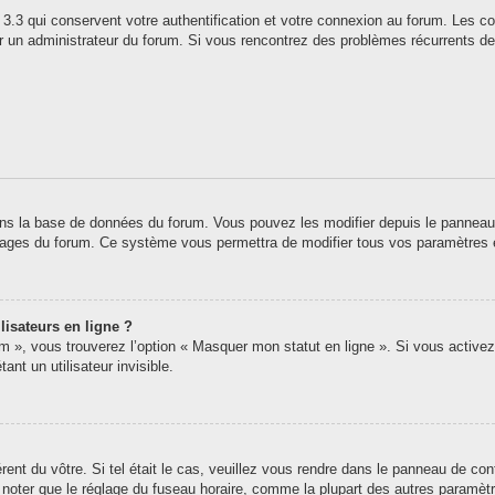
3.3 qui conservent votre authentification et votre connexion au forum. Les co
 par un administrateur du forum. Si vous rencontrez des problèmes récurrents
ns la base de données du forum. Vous pouvez les modifier depuis le panneau de 
 pages du forum. Ce système vous permettra de modifier tous vos paramètres 
lisateurs en ligne ?
um », vous trouverez l’option « Masquer mon statut en ligne ». Si vous activez
t un utilisateur invisible.
érent du vôtre. Si tel était le cas, veuillez vous rendre dans le panneau de contr
oter que le réglage du fuseau horaire, comme la plupart des autres paramètres