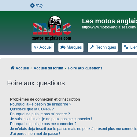
FAQ
Les motos anglai
http://www.motos-anglaises.com/
Accueil
Marques
Techniques
Lie
Accueil
Accueil du forum
Foire aux questions
Foire aux questions
Problèmes de connexion et d’inscription
Pourquoi ai-je besoin de m’inscrire ?
Qu’est-ce que la COPPA ?
Pourquoi ne puis-je pas m’inscrire ?
Je suis inscrit mais je ne peux pas me connecter !
Pourquoi ne puis-je pas me connecter ?
Je m’étais déjà inscrit par le passé mais ne peux à présent plus me connecte
J’ai perdu mon mot de passe !