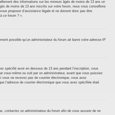
tiellement des informations sur les mineurs âgés de moins de 13 ans un
gés de moins de 13 ans inscrits sur votre forum, nous vous conseillons
 vous proposer d’assistance légale et ne doivent donc pas être
 à ce forum ? ».
lement possible qu’un administrateur du forum ait banni votre adresse IP
vez spécifié avoir en dessous de 13 ans pendant l’inscription, vous
 par vous-même ou soit par un administrateur, avant que vous puissiez
. Si vous ne recevez pas de courrier électronique, vous avez
que l’adresse de courrier électronique que vous avez spécifiée était
cas, contactez un administrateur du forum afin de vous assurer de ne