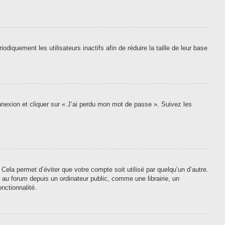
.
quement les utilisateurs inactifs afin de réduire la taille de leur base
onnexion et cliquer sur « J’ai perdu mon mot de passe ». Suivez les
ela permet d’éviter que votre compte soit utilisé par quelqu’un d’autre.
au forum depuis un ordinateur public, comme une librairie, un
nctionnalité.