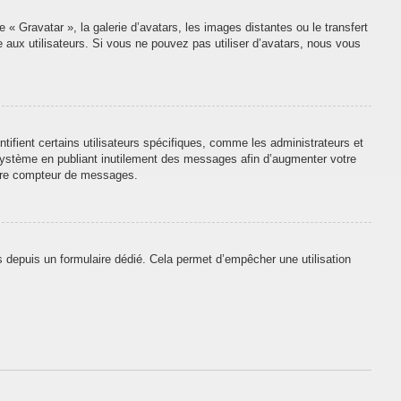
 « Gravatar », la galerie d’avatars, les images distantes ou le transfert
e aux utilisateurs. Si vous ne pouvez pas utiliser d’avatars, nous vous
tifient certains utilisateurs spécifiques, comme les administrateurs et
 système en publiant inutilement des messages afin d’augmenter votre
otre compteur de messages.
urs depuis un formulaire dédié. Cela permet d’empêcher une utilisation