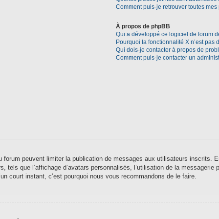
Comment puis-je retrouver toutes mes 
À propos de phpBB
Qui a développé ce logiciel de forum d
Pourquoi la fonctionnalité X n’est pas 
Qui dois-je contacter à propos de prob
Comment puis-je contacter un administ
 du forum peuvent limiter la publication de messages aux utilisateurs inscrits
 tels que l’affichage d’avatars personnalisés, l’utilisation de la messagerie pr
qu’un court instant, c’est pourquoi nous vous recommandons de le faire.