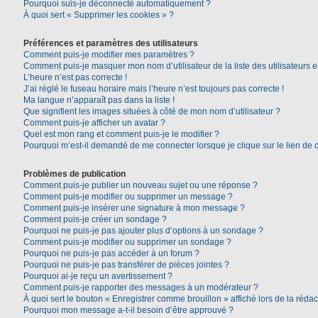
Pourquoi suis-je déconnecté automatiquement ?
À quoi sert « Supprimer les cookies » ?
Préférences et paramètres des utilisateurs
Comment puis-je modifier mes paramètres ?
Comment puis-je masquer mon nom d’utilisateur de la liste des utilisateurs e
L’heure n’est pas correcte !
J’ai réglé le fuseau horaire mais l’heure n’est toujours pas correcte !
Ma langue n’apparaît pas dans la liste !
Que signifient les images situées à côté de mon nom d’utilisateur ?
Comment puis-je afficher un avatar ?
Quel est mon rang et comment puis-je le modifier ?
Pourquoi m’est-il demandé de me connecter lorsque je clique sur le lien de co
Problèmes de publication
Comment puis-je publier un nouveau sujet ou une réponse ?
Comment puis-je modifier ou supprimer un message ?
Comment puis-je insérer une signature à mon message ?
Comment puis-je créer un sondage ?
Pourquoi ne puis-je pas ajouter plus d’options à un sondage ?
Comment puis-je modifier ou supprimer un sondage ?
Pourquoi ne puis-je pas accéder à un forum ?
Pourquoi ne puis-je pas transférer de pièces jointes ?
Pourquoi ai-je reçu un avertissement ?
Comment puis-je rapporter des messages à un modérateur ?
À quoi sert le bouton « Enregistrer comme brouillon » affiché lors de la rédac
Pourquoi mon message a-t-il besoin d’être approuvé ?