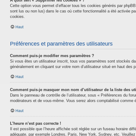
À quoi sert « Supprimer les cookies » ?
Cette option vous permet d’effacer tous les cookies générés par phpBB 
sont lus ou non lus) dans le cas où cette fonctionnalité a été activée
cookies.
Haut
Préférences et paramètres des utilisateurs
Comment puis-je modifier mes paramètres ?
Si vous êtes un utilisateur inscrit, tous vos paramètres sont stockés da
généralement en cliquant sur votre nom d’utilisateur situé en haut des
Haut
Comment puis-je masquer mon nom d’utilisateur de la liste des uti
Dans le panneau de contrôle de l’utilisateur, sous « Préférences du for
modérateurs et de vous-même. Vous serez alors comptabilisé comme étan
Haut
L’heure n’est pas correcte !
Il est possible que l’heure affichée soit réglée sur un fuseau horaire diff
adéquate, par exemple Londres, Paris, New York, Sydney, etc. Veuillez n