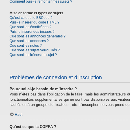
Comment puis-je remonter mes sujets ?
Mise en forme et types de sujets
Qu’est-ce que le BBCode ?
Puis-je insérer du code HTML ?
Que sont les émoticônes ?
Puis-je insérer des images ?
Que sont les annonces générales ?
Que sont les annonces ?
Que sont les notes ?
Que sont les sujets verrouillés ?
Que sont les icônes de sujet ?
Problèmes de connexion et d’inscription
Pourquoi ai-je besoin de m’inscrire ?
Vous n’êtes pas dans l’obligation de le faire, mais les administrateurs
fonctionnalités supplémentaires qui ne sont pas disponibles aux visiteurs,
l’adhésion à un groupe d’utilisateurs, etc. L’inscription ne vous prend 
Haut
Qu’est-ce que la COPPA ?