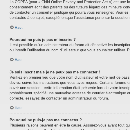
La COPPA (pour « Child Online Privacy and Protection Act ») est une lo
consentement écrit des parents ou des tuteurs légaux des mineurs conc
de contacter un conseiller juridique qui pourra vous renseigner. Veuill
contactés à ce sujet, excepté lorsque l’assistance porte sur la questio
Haut
Pourquoi ne puis-je pas m’inscrire ?
Il est possible qu’un administrateur du forum ait désactivé les inscript
ou interdit l’utilisation du nom d’utilisateur que vous souhaitez utiliser.
Haut
Je suis inscrit mais je ne peux pas me connecter !
Vérifiez en premier lieu que votre nom d’utilisateur et votre mot de pas
devrez suivre les instructions que vous avez reçues. Certains forums e
ouvrir une session ; cette information était présente lors de votre inscr
probablement spécifié une mauvaise adresse de courrier électronique ou le
correcte, essayez de contacter un administrateur du forum.
Haut
Pourquoi ne puis-je pas me connecter ?
Plusieurs raisons peuvent en être la cause. Assurez-vous avant tout que