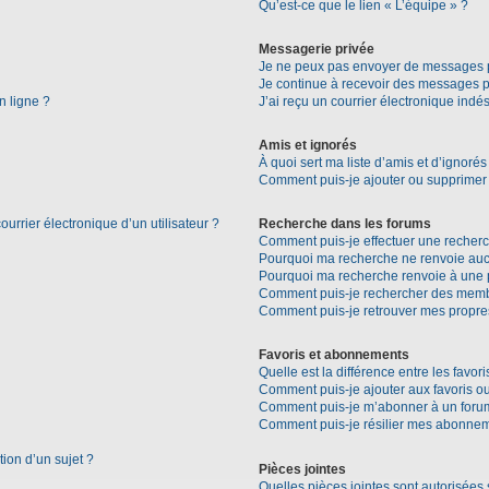
Qu’est-ce que le lien « L’équipe » ?
Messagerie privée
Je ne peux pas envoyer de messages p
Je continue à recevoir des messages pri
n ligne ?
J’ai reçu un courrier électronique indés
Amis et ignorés
À quoi sert ma liste d’amis et d’ignorés
Comment puis-je ajouter ou supprimer d
urrier électronique d’un utilisateur ?
Recherche dans les forums
Comment puis-je effectuer une recher
Pourquoi ma recherche ne renvoie aucu
Pourquoi ma recherche renvoie à une 
Comment puis-je rechercher des mem
Comment puis-je retrouver mes propre
Favoris et abonnements
Quelle est la différence entre les favo
Comment puis-je ajouter aux favoris ou
Comment puis-je m’abonner à un forum
Comment puis-je résilier mes abonne
tion d’un sujet ?
Pièces jointes
Quelles pièces jointes sont autorisées 