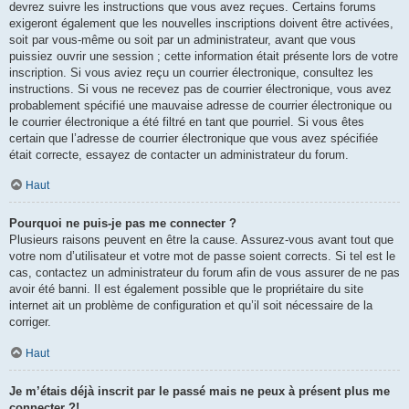
devrez suivre les instructions que vous avez reçues. Certains forums
exigeront également que les nouvelles inscriptions doivent être activées,
soit par vous-même ou soit par un administrateur, avant que vous
puissiez ouvrir une session ; cette information était présente lors de votre
inscription. Si vous aviez reçu un courrier électronique, consultez les
instructions. Si vous ne recevez pas de courrier électronique, vous avez
probablement spécifié une mauvaise adresse de courrier électronique ou
le courrier électronique a été filtré en tant que pourriel. Si vous êtes
certain que l’adresse de courrier électronique que vous avez spécifiée
était correcte, essayez de contacter un administrateur du forum.
Haut
Pourquoi ne puis-je pas me connecter ?
Plusieurs raisons peuvent en être la cause. Assurez-vous avant tout que
votre nom d’utilisateur et votre mot de passe soient corrects. Si tel est le
cas, contactez un administrateur du forum afin de vous assurer de ne pas
avoir été banni. Il est également possible que le propriétaire du site
internet ait un problème de configuration et qu’il soit nécessaire de la
corriger.
Haut
Je m’étais déjà inscrit par le passé mais ne peux à présent plus me
connecter ?!