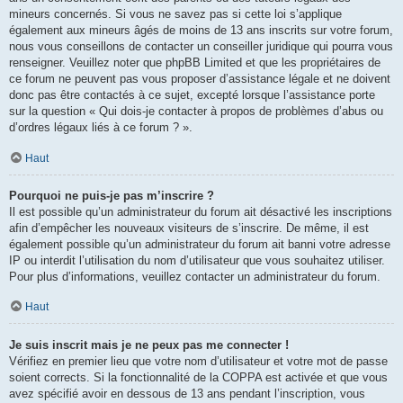
mineurs concernés. Si vous ne savez pas si cette loi s’applique
également aux mineurs âgés de moins de 13 ans inscrits sur votre forum,
nous vous conseillons de contacter un conseiller juridique qui pourra vous
renseigner. Veuillez noter que phpBB Limited et que les propriétaires de
ce forum ne peuvent pas vous proposer d’assistance légale et ne doivent
donc pas être contactés à ce sujet, excepté lorsque l’assistance porte
sur la question « Qui dois-je contacter à propos de problèmes d’abus ou
d’ordres légaux liés à ce forum ? ».
Haut
Pourquoi ne puis-je pas m’inscrire ?
Il est possible qu’un administrateur du forum ait désactivé les inscriptions
afin d’empêcher les nouveaux visiteurs de s’inscrire. De même, il est
également possible qu’un administrateur du forum ait banni votre adresse
IP ou interdit l’utilisation du nom d’utilisateur que vous souhaitez utiliser.
Pour plus d’informations, veuillez contacter un administrateur du forum.
Haut
Je suis inscrit mais je ne peux pas me connecter !
Vérifiez en premier lieu que votre nom d’utilisateur et votre mot de passe
soient corrects. Si la fonctionnalité de la COPPA est activée et que vous
avez spécifié avoir en dessous de 13 ans pendant l’inscription, vous