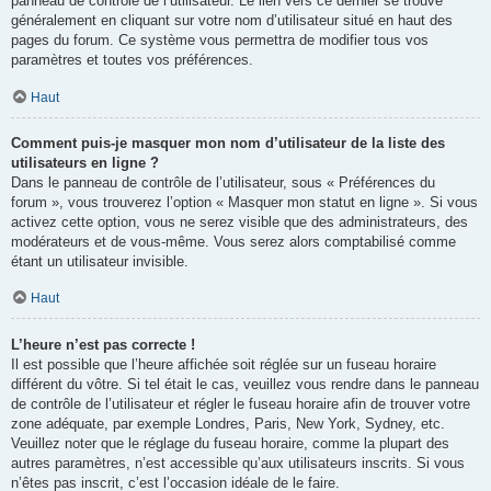
panneau de contrôle de l’utilisateur. Le lien vers ce dernier se trouve
généralement en cliquant sur votre nom d’utilisateur situé en haut des
pages du forum. Ce système vous permettra de modifier tous vos
paramètres et toutes vos préférences.
Haut
Comment puis-je masquer mon nom d’utilisateur de la liste des
utilisateurs en ligne ?
Dans le panneau de contrôle de l’utilisateur, sous « Préférences du
forum », vous trouverez l’option « Masquer mon statut en ligne ». Si vous
activez cette option, vous ne serez visible que des administrateurs, des
modérateurs et de vous-même. Vous serez alors comptabilisé comme
étant un utilisateur invisible.
Haut
L’heure n’est pas correcte !
Il est possible que l’heure affichée soit réglée sur un fuseau horaire
différent du vôtre. Si tel était le cas, veuillez vous rendre dans le panneau
de contrôle de l’utilisateur et régler le fuseau horaire afin de trouver votre
zone adéquate, par exemple Londres, Paris, New York, Sydney, etc.
Veuillez noter que le réglage du fuseau horaire, comme la plupart des
autres paramètres, n’est accessible qu’aux utilisateurs inscrits. Si vous
n’êtes pas inscrit, c’est l’occasion idéale de le faire.