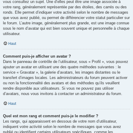
vous consultez un sujet. Une d’elles peut être une image associée à
votre rang, généralement représentée par des étoiles, des carrés ou des
ronds. Elle permet d’indiquer votre activité selon le nombre de messages
que vous avez publié, ou permet de différencier votre statut particulier sur
le forum. L’autre image, généralement plus grande, est une image connue
sous le nom d’avatar qui est bien souvent unique et personnelle à chaque
utilisateur.
Haut
Comment puis-je afficher un avatar ?
Dans le panneau de contrôle de l’utilisateur, sous « Profil », vous pouvez
ajouter un avatar en utilisant une des quatre méthodes suivantes : le
service « Gravatar », la galerie d’avatars, les images distantes ou le
transfert d’images locales. Les administrateurs du forum peuvent activer
ou non la fonctionnalité des avatars et des méthodes qu’ils veuillent
rendre disponible aux utilisateurs. Si vous ne pouvez pas utiliser
d’avatars, nous vous invitons à contacter un administrateur du forum.
Haut
Quel est mon rang et comment puis-je le modifier ?
Les rangs, qui apparaissent en dessous de votre nom d’utilisateur,
indiquent votre activité selon le nombre de messages que vous avez
publié ou identifient certains utilisateurs spécifiques, comme les