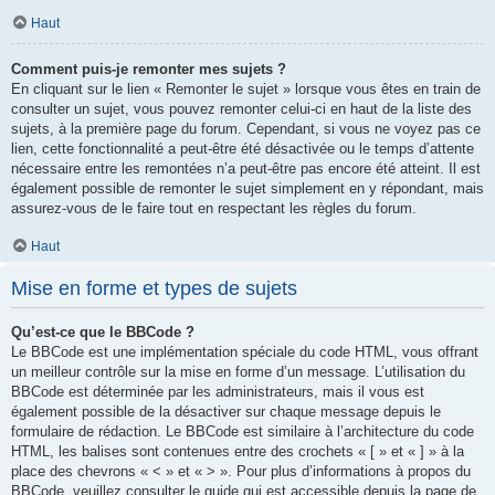
Haut
Comment puis-je remonter mes sujets ?
En cliquant sur le lien « Remonter le sujet » lorsque vous êtes en train de
consulter un sujet, vous pouvez remonter celui-ci en haut de la liste des
sujets, à la première page du forum. Cependant, si vous ne voyez pas ce
lien, cette fonctionnalité a peut-être été désactivée ou le temps d’attente
nécessaire entre les remontées n’a peut-être pas encore été atteint. Il est
également possible de remonter le sujet simplement en y répondant, mais
assurez-vous de le faire tout en respectant les règles du forum.
Haut
Mise en forme et types de sujets
Qu’est-ce que le BBCode ?
Le BBCode est une implémentation spéciale du code HTML, vous offrant
un meilleur contrôle sur la mise en forme d’un message. L’utilisation du
BBCode est déterminée par les administrateurs, mais il vous est
également possible de la désactiver sur chaque message depuis le
formulaire de rédaction. Le BBCode est similaire à l’architecture du code
HTML, les balises sont contenues entre des crochets « [ » et « ] » à la
place des chevrons « < » et « > ». Pour plus d’informations à propos du
BBCode, veuillez consulter le guide qui est accessible depuis la page de