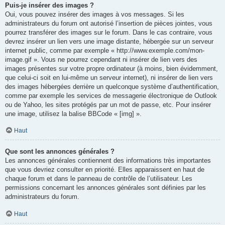
Puis-je insérer des images ?
Oui, vous pouvez insérer des images à vos messages. Si les
administrateurs du forum ont autorisé l’insertion de pièces jointes, vous
pourrez transférer des images sur le forum. Dans le cas contraire, vous
devrez insérer un lien vers une image distante, hébergée sur un serveur
internet public, comme par exemple « http://www.exemple.com/mon-
image.gif ». Vous ne pourrez cependant ni insérer de lien vers des
images présentes sur votre propre ordinateur (à moins, bien évidemment,
que celui-ci soit en lui-même un serveur internet), ni insérer de lien vers
des images hébergées derrière un quelconque système d’authentification,
comme par exemple les services de messagerie électronique de Outlook
ou de Yahoo, les sites protégés par un mot de passe, etc. Pour insérer
une image, utilisez la balise BBCode « [img] ».
Haut
Que sont les annonces générales ?
Les annonces générales contiennent des informations très importantes
que vous devriez consulter en priorité. Elles apparaissent en haut de
chaque forum et dans le panneau de contrôle de l’utilisateur. Les
permissions concernant les annonces générales sont définies par les
administrateurs du forum.
Haut