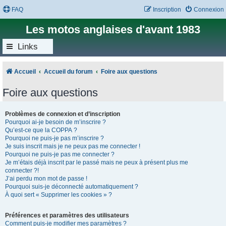
FAQ
Inscription
Connexion
Les motos anglaises d'avant 1983
Links
Accueil
Accueil du forum
Foire aux questions
Foire aux questions
Problèmes de connexion et d’inscription
Pourquoi ai-je besoin de m’inscrire ?
Qu’est-ce que la COPPA ?
Pourquoi ne puis-je pas m’inscrire ?
Je suis inscrit mais je ne peux pas me connecter !
Pourquoi ne puis-je pas me connecter ?
Je m’étais déjà inscrit par le passé mais ne peux à présent plus me
connecter ?!
J’ai perdu mon mot de passe !
Pourquoi suis-je déconnecté automatiquement ?
À quoi sert « Supprimer les cookies » ?
Préférences et paramètres des utilisateurs
Comment puis-je modifier mes paramètres ?