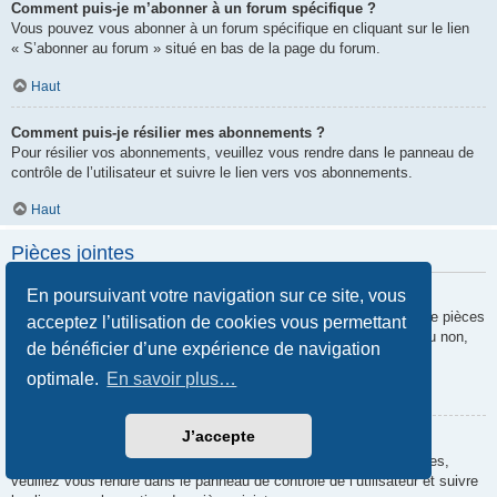
Comment puis-je m’abonner à un forum spécifique ?
Vous pouvez vous abonner à un forum spécifique en cliquant sur le lien
« S’abonner au forum » situé en bas de la page du forum.
Haut
Comment puis-je résilier mes abonnements ?
Pour résilier vos abonnements, veuillez vous rendre dans le panneau de
contrôle de l’utilisateur et suivre le lien vers vos abonnements.
Haut
Pièces jointes
En poursuivant votre navigation sur ce site, vous
Quelles pièces jointes sont autorisées sur ce forum ?
Chaque administrateur peut autoriser ou interdire certains types de pièces
acceptez l’utilisation de cookies vous permettant
jointes. Si vous n’êtes pas certain de savoir ce qui est autorisé ou non,
de bénéficier d’une expérience de navigation
nous vous invitons à contacter un administrateur du forum.
optimale.
En savoir plus…
Haut
J’accepte
Comment puis-je retrouver toutes mes pièces jointes ?
Pour retrouver la liste des pièces jointes que vous avez transférées,
veuillez vous rendre dans le panneau de contrôle de l’utilisateur et suivre