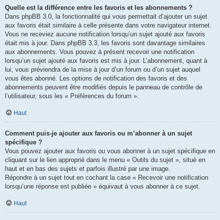
Quelle est la différence entre les favoris et les abonnements ?
Dans phpBB 3.0, la fonctionnalité qui vous permettait d’ajouter un sujet
aux favoris était similaire à celle présente dans votre navigateur internet.
Vous ne receviez aucune notification lorsqu’un sujet ajouté aux favoris
était mis à jour. Dans phpBB 3.3, les favoris sont davantage similaires
aux abonnements. Vous pouvez à présent recevoir une notification
lorsqu’un sujet ajouté aux favoris est mis à jour. L’abonnement, quant à
lui, vous préviendra de la mise à jour d’un forum ou d’un sujet auquel
vous êtes abonné. Les options de notification des favoris et des
abonnements peuvent être modifiés depuis le panneau de contrôle de
l’utilisateur, sous les « Préférences du forum ».
Haut
Comment puis-je ajouter aux favoris ou m’abonner à un sujet
spécifique ?
Vous pouvez ajouter aux favoris ou vous abonner à un sujet spécifique en
cliquant sur le lien approprié dans le menu « Outils du sujet », situé en
haut et en bas des sujets et parfois illustré par une image.
Répondre à un sujet tout en cochant la case « Recevoir une notification
lorsqu’une réponse est publiée » équivaut à vous abonner à ce sujet.
Haut