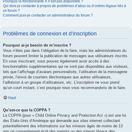
Pourquoi la fonctionnalité X n’est pas disponible ?
Qui dois-je contacter à propos de problèmes d’abus ou d’ordres légaux liés à
ce forum ?
Comment puis-je contacter un administrateur du forum ?
Problèmes de connexion et d’inscription
Pourquoi ai-je besoin de m’inscrire ?
Vous n’êtes pas dans l’obligation de le faire, mais les administrateurs du
forum peuvent limiter la publication de messages aux utilisateurs inscrits.
En vous inscrivant, vous pouvez également avoir accès à des
fonctionnalités supplémentaires qui ne sont pas disponibles aux visiteurs,
tels que l’affichage d’avatars personnalisés, l’utilisation de la messagerie
privée, l’envoi de courriers électroniques aux autres utilisateurs,
l’adhésion à un groupe d’utilisateurs, etc. L’inscription ne vous prend
qu’un court instant, c’est pourquoi nous vous recommandons de le faire.
Haut
Qu’est-ce que la COPPA ?
La COPPA (pour « Child Online Privacy and Protection Act ») est une loi
des États-Unis d’Amérique qui demande aux sites internet collectant
potentiellement des informations sur les mineurs âgés de moins de 13
ans un consentement écrit des parents ou des tuteurs légaux des