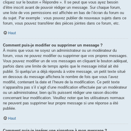
cliquez sur le bouton « Répondre ». Il se peut que vous ayez besoin
d’être inscrit avant de pouvoir rédiger un message. Sur chaque forum,
une liste de vos permissions est affichée en bas de l’écran du forum ou
du sujet. Par exemple : vous pouvez publier de nouveaux sujets dans ce
forum, vous pouvez transférer des pièces jointes dans ce forum, etc.
Haut
Comment puis-je modifier ou supprimer un message ?
À moins que vous ne soyez un administrateur ou un modérateur du
forum, vous ne pouvez modifier ou supprimer que vos propres messages.
Vous pouvez modifier un de vos messages en cliquant le bouton adéquat,
parfois dans une limite de temps après que le message initial ait été
publié. Si quelqu’un a déjà répondu à votre message, un petit texte situé
en dessous du message affichera le nombre de fois que vous l’avez
modifié, contenant la date et l’heure de la modification. Ce petit texte
n’apparaîtra pas s’il s’agit d’une modification effectuée par un modérateur
ou un administrateur, bien qu’ils puissent rédiger une raison discrète
concernant leur modification. Veuillez noter que les utilisateurs normaux
ne peuvent pas supprimer leur propre message si une réponse a été
publiée.
Haut
Comment puis-je insérer une signature à mon message ?