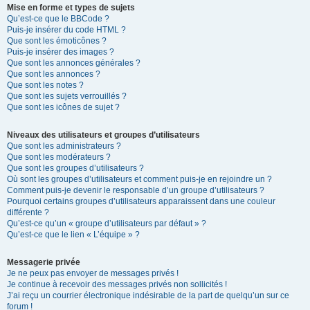
Mise en forme et types de sujets
Qu’est-ce que le BBCode ?
Puis-je insérer du code HTML ?
Que sont les émoticônes ?
Puis-je insérer des images ?
Que sont les annonces générales ?
Que sont les annonces ?
Que sont les notes ?
Que sont les sujets verrouillés ?
Que sont les icônes de sujet ?
Niveaux des utilisateurs et groupes d’utilisateurs
Que sont les administrateurs ?
Que sont les modérateurs ?
Que sont les groupes d’utilisateurs ?
Où sont les groupes d’utilisateurs et comment puis-je en rejoindre un ?
Comment puis-je devenir le responsable d’un groupe d’utilisateurs ?
Pourquoi certains groupes d’utilisateurs apparaissent dans une couleur
différente ?
Qu’est-ce qu’un « groupe d’utilisateurs par défaut » ?
Qu’est-ce que le lien « L’équipe » ?
Messagerie privée
Je ne peux pas envoyer de messages privés !
Je continue à recevoir des messages privés non sollicités !
J’ai reçu un courrier électronique indésirable de la part de quelqu’un sur ce
forum !