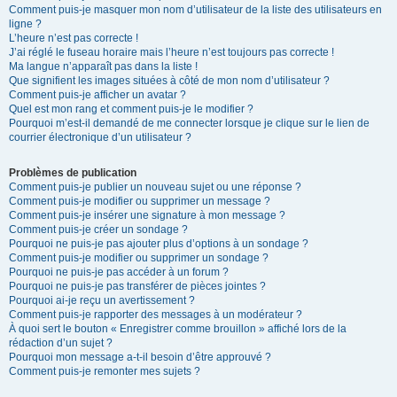
Comment puis-je masquer mon nom d’utilisateur de la liste des utilisateurs en
ligne ?
L’heure n’est pas correcte !
J’ai réglé le fuseau horaire mais l’heure n’est toujours pas correcte !
Ma langue n’apparaît pas dans la liste !
Que signifient les images situées à côté de mon nom d’utilisateur ?
Comment puis-je afficher un avatar ?
Quel est mon rang et comment puis-je le modifier ?
Pourquoi m’est-il demandé de me connecter lorsque je clique sur le lien de
courrier électronique d’un utilisateur ?
Problèmes de publication
Comment puis-je publier un nouveau sujet ou une réponse ?
Comment puis-je modifier ou supprimer un message ?
Comment puis-je insérer une signature à mon message ?
Comment puis-je créer un sondage ?
Pourquoi ne puis-je pas ajouter plus d’options à un sondage ?
Comment puis-je modifier ou supprimer un sondage ?
Pourquoi ne puis-je pas accéder à un forum ?
Pourquoi ne puis-je pas transférer de pièces jointes ?
Pourquoi ai-je reçu un avertissement ?
Comment puis-je rapporter des messages à un modérateur ?
À quoi sert le bouton « Enregistrer comme brouillon » affiché lors de la
rédaction d’un sujet ?
Pourquoi mon message a-t-il besoin d’être approuvé ?
Comment puis-je remonter mes sujets ?