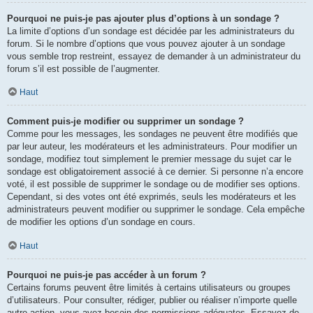
Pourquoi ne puis-je pas ajouter plus d’options à un sondage ?
La limite d’options d’un sondage est décidée par les administrateurs du
forum. Si le nombre d’options que vous pouvez ajouter à un sondage
vous semble trop restreint, essayez de demander à un administrateur du
forum s’il est possible de l’augmenter.
Haut
Comment puis-je modifier ou supprimer un sondage ?
Comme pour les messages, les sondages ne peuvent être modifiés que
par leur auteur, les modérateurs et les administrateurs. Pour modifier un
sondage, modifiez tout simplement le premier message du sujet car le
sondage est obligatoirement associé à ce dernier. Si personne n’a encore
voté, il est possible de supprimer le sondage ou de modifier ses options.
Cependant, si des votes ont été exprimés, seuls les modérateurs et les
administrateurs peuvent modifier ou supprimer le sondage. Cela empêche
de modifier les options d’un sondage en cours.
Haut
Pourquoi ne puis-je pas accéder à un forum ?
Certains forums peuvent être limités à certains utilisateurs ou groupes
d’utilisateurs. Pour consulter, rédiger, publier ou réaliser n’importe quelle
autre action, vous avez besoin des permissions adéquates. Essayez de