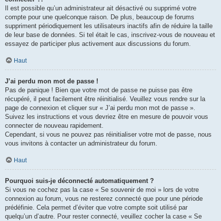
Il est possible qu’un administrateur ait désactivé ou supprimé votre
compte pour une quelconque raison. De plus, beaucoup de forums
suppriment périodiquement les utilisateurs inactifs afin de réduire la taille
de leur base de données. Si tel était le cas, inscrivez-vous de nouveau et
essayez de participer plus activement aux discussions du forum.
Haut
J’ai perdu mon mot de passe !
Pas de panique ! Bien que votre mot de passe ne puisse pas être
récupéré, il peut facilement être réinitialisé. Veuillez vous rendre sur la
page de connexion et cliquer sur « J’ai perdu mon mot de passe ».
Suivez les instructions et vous devriez être en mesure de pouvoir vous
connecter de nouveau rapidement.
Cependant, si vous ne pouvez pas réinitialiser votre mot de passe, nous
vous invitons à contacter un administrateur du forum.
Haut
Pourquoi suis-je déconnecté automatiquement ?
Si vous ne cochez pas la case « Se souvenir de moi » lors de votre
connexion au forum, vous ne resterez connecté que pour une période
prédéfinie. Cela permet d’éviter que votre compte soit utilisé par
quelqu’un d’autre. Pour rester connecté, veuillez cocher la case « Se