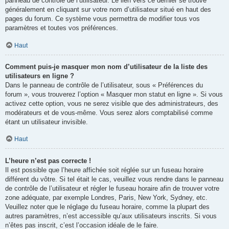
panneau de contrôle de l’utilisateur. Le lien vers ce dernier se trouve
généralement en cliquant sur votre nom d’utilisateur situé en haut des
pages du forum. Ce système vous permettra de modifier tous vos
paramètres et toutes vos préférences.
Haut
Comment puis-je masquer mon nom d’utilisateur de la liste des
utilisateurs en ligne ?
Dans le panneau de contrôle de l’utilisateur, sous « Préférences du
forum », vous trouverez l’option « Masquer mon statut en ligne ». Si vous
activez cette option, vous ne serez visible que des administrateurs, des
modérateurs et de vous-même. Vous serez alors comptabilisé comme
étant un utilisateur invisible.
Haut
L’heure n’est pas correcte !
Il est possible que l’heure affichée soit réglée sur un fuseau horaire
différent du vôtre. Si tel était le cas, veuillez vous rendre dans le panneau
de contrôle de l’utilisateur et régler le fuseau horaire afin de trouver votre
zone adéquate, par exemple Londres, Paris, New York, Sydney, etc.
Veuillez noter que le réglage du fuseau horaire, comme la plupart des
autres paramètres, n’est accessible qu’aux utilisateurs inscrits. Si vous
n’êtes pas inscrit, c’est l’occasion idéale de le faire.