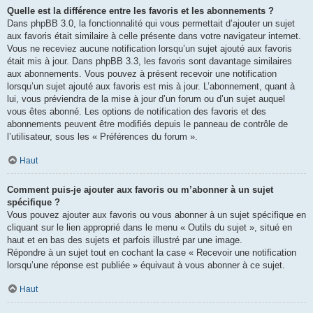
Quelle est la différence entre les favoris et les abonnements ?
Dans phpBB 3.0, la fonctionnalité qui vous permettait d’ajouter un sujet
aux favoris était similaire à celle présente dans votre navigateur internet.
Vous ne receviez aucune notification lorsqu’un sujet ajouté aux favoris
était mis à jour. Dans phpBB 3.3, les favoris sont davantage similaires
aux abonnements. Vous pouvez à présent recevoir une notification
lorsqu’un sujet ajouté aux favoris est mis à jour. L’abonnement, quant à
lui, vous préviendra de la mise à jour d’un forum ou d’un sujet auquel
vous êtes abonné. Les options de notification des favoris et des
abonnements peuvent être modifiés depuis le panneau de contrôle de
l’utilisateur, sous les « Préférences du forum ».
Haut
Comment puis-je ajouter aux favoris ou m’abonner à un sujet
spécifique ?
Vous pouvez ajouter aux favoris ou vous abonner à un sujet spécifique en
cliquant sur le lien approprié dans le menu « Outils du sujet », situé en
haut et en bas des sujets et parfois illustré par une image.
Répondre à un sujet tout en cochant la case « Recevoir une notification
lorsqu’une réponse est publiée » équivaut à vous abonner à ce sujet.
Haut