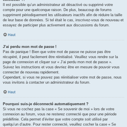
Il est possible qu’un administrateur ait désactivé ou supprimé votre
compte pour une quelconque raison. De plus, beaucoup de forums
suppriment périodiquement les utilisateurs inactifs afin de réduire la taille
de leur base de données. Si tel était le cas, inscrivez-vous de nouveau et
essayez de participer plus activement aux discussions du forum.
Haut
J’ai perdu mon mot de passe !
Pas de panique ! Bien que votre mot de passe ne puisse pas être
récupéré, il peut facilement être réinitialisé. Veuillez vous rendre sur la
page de connexion et cliquer sur « J’ai perdu mon mot de passe ».
Suivez les instructions et vous devriez être en mesure de pouvoir vous
connecter de nouveau rapidement.
Cependant, si vous ne pouvez pas réinitialiser votre mot de passe, nous
vous invitons à contacter un administrateur du forum.
Haut
Pourquoi suis-je déconnecté automatiquement ?
Si vous ne cochez pas la case « Se souvenir de moi » lors de votre
connexion au forum, vous ne resterez connecté que pour une période
prédéfinie. Cela permet d’éviter que votre compte soit utilisé par
quelqu’un d’autre. Pour rester connecté, veuillez cocher la case « Se