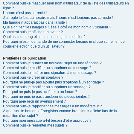
Comment puis-je masquer mon nom d’utilisateur de la liste des utilisateurs en
ligne ?
L’heure n’est pas correcte !
J’ai réglé le fuseau horaire mais l’heure n’est toujours pas correcte !
Ma langue n’apparaît pas dans la liste !
Que signifient les images situées à côté de mon nom d’utilisateur ?
Comment puis-je afficher un avatar ?
Quel est mon rang et comment puis-je le modifier ?
Pourquoi m’est-il demandé de me connecter lorsque je clique sur le lien de
courrier électronique d’un utilisateur ?
Problèmes de publication
Comment puis-je publier un nouveau sujet ou une réponse ?
Comment puis-je modifier ou supprimer un message ?
Comment puis-je insérer une signature à mon message ?
Comment puis-je créer un sondage ?
Pourquoi ne puis-je pas ajouter plus d’options à un sondage ?
Comment puis-je modifier ou supprimer un sondage ?
Pourquoi ne puis-je pas accéder à un forum ?
Pourquoi ne puis-je pas transférer de pièces jointes ?
Pourquoi ai-je reçu un avertissement ?
Comment puis-je rapporter des messages à un modérateur ?
À quoi sert le bouton « Enregistrer comme brouillon » affiché lors de la
rédaction d’un sujet ?
Pourquoi mon message a-t-il besoin d’être approuvé ?
Comment puis-je remonter mes sujets ?