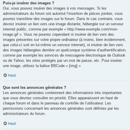
Puis-je insérer des images ?
Oui, vous pouvez insérer des images à vos messages. Si les
administrateurs du forum ont autorisé l’insertion de pièces jointes, vous
pourrez transférer des images sur le forum. Dans le cas contraire, vous
devrez insérer un lien vers une image distante, hébergée sur un serveur
internet public, comme par exemple « http://www.exemple.com/mon-
image.gif ». Vous ne pourrez cependant ni insérer de lien vers des
images présentes sur votre propre ordinateur (à moins, bien évidemment,
que celui-ci soit en lui-même un serveur internet), ni insérer de lien vers
des images hébergées derrière un quelconque système d’authentification,
comme par exemple les services de messagerie électronique de Outlook
ou de Yahoo, les sites protégés par un mot de passe, etc. Pour insérer
une image, utilisez la balise BBCode « [img] ».
Haut
Que sont les annonces générales ?
Les annonces générales contiennent des informations très importantes
que vous devriez consulter en priorité. Elles apparaissent en haut de
chaque forum et dans le panneau de contrôle de l’utilisateur. Les
permissions concernant les annonces générales sont définies par les
administrateurs du forum.
Haut