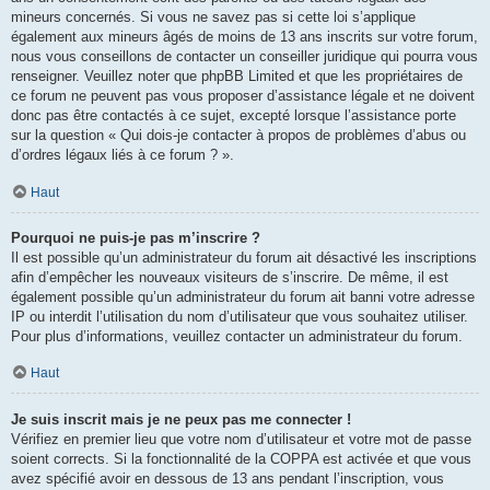
mineurs concernés. Si vous ne savez pas si cette loi s’applique
également aux mineurs âgés de moins de 13 ans inscrits sur votre forum,
nous vous conseillons de contacter un conseiller juridique qui pourra vous
renseigner. Veuillez noter que phpBB Limited et que les propriétaires de
ce forum ne peuvent pas vous proposer d’assistance légale et ne doivent
donc pas être contactés à ce sujet, excepté lorsque l’assistance porte
sur la question « Qui dois-je contacter à propos de problèmes d’abus ou
d’ordres légaux liés à ce forum ? ».
Haut
Pourquoi ne puis-je pas m’inscrire ?
Il est possible qu’un administrateur du forum ait désactivé les inscriptions
afin d’empêcher les nouveaux visiteurs de s’inscrire. De même, il est
également possible qu’un administrateur du forum ait banni votre adresse
IP ou interdit l’utilisation du nom d’utilisateur que vous souhaitez utiliser.
Pour plus d’informations, veuillez contacter un administrateur du forum.
Haut
Je suis inscrit mais je ne peux pas me connecter !
Vérifiez en premier lieu que votre nom d’utilisateur et votre mot de passe
soient corrects. Si la fonctionnalité de la COPPA est activée et que vous
avez spécifié avoir en dessous de 13 ans pendant l’inscription, vous