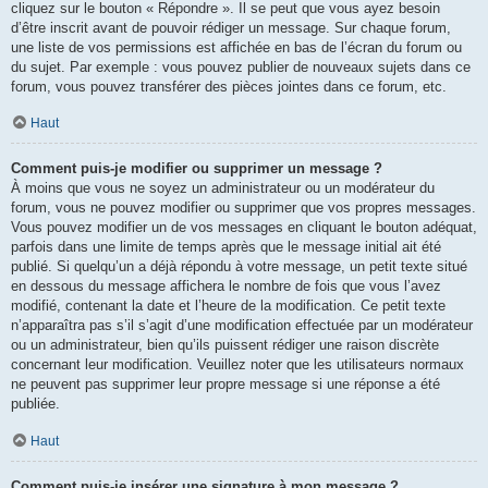
cliquez sur le bouton « Répondre ». Il se peut que vous ayez besoin
d’être inscrit avant de pouvoir rédiger un message. Sur chaque forum,
une liste de vos permissions est affichée en bas de l’écran du forum ou
du sujet. Par exemple : vous pouvez publier de nouveaux sujets dans ce
forum, vous pouvez transférer des pièces jointes dans ce forum, etc.
Haut
Comment puis-je modifier ou supprimer un message ?
À moins que vous ne soyez un administrateur ou un modérateur du
forum, vous ne pouvez modifier ou supprimer que vos propres messages.
Vous pouvez modifier un de vos messages en cliquant le bouton adéquat,
parfois dans une limite de temps après que le message initial ait été
publié. Si quelqu’un a déjà répondu à votre message, un petit texte situé
en dessous du message affichera le nombre de fois que vous l’avez
modifié, contenant la date et l’heure de la modification. Ce petit texte
n’apparaîtra pas s’il s’agit d’une modification effectuée par un modérateur
ou un administrateur, bien qu’ils puissent rédiger une raison discrète
concernant leur modification. Veuillez noter que les utilisateurs normaux
ne peuvent pas supprimer leur propre message si une réponse a été
publiée.
Haut
Comment puis-je insérer une signature à mon message ?