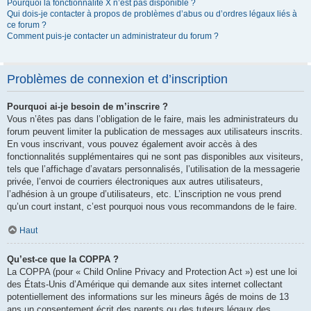
Pourquoi la fonctionnalité X n’est pas disponible ?
Qui dois-je contacter à propos de problèmes d’abus ou d’ordres légaux liés à
ce forum ?
Comment puis-je contacter un administrateur du forum ?
Problèmes de connexion et d’inscription
Pourquoi ai-je besoin de m’inscrire ?
Vous n’êtes pas dans l’obligation de le faire, mais les administrateurs du
forum peuvent limiter la publication de messages aux utilisateurs inscrits.
En vous inscrivant, vous pouvez également avoir accès à des
fonctionnalités supplémentaires qui ne sont pas disponibles aux visiteurs,
tels que l’affichage d’avatars personnalisés, l’utilisation de la messagerie
privée, l’envoi de courriers électroniques aux autres utilisateurs,
l’adhésion à un groupe d’utilisateurs, etc. L’inscription ne vous prend
qu’un court instant, c’est pourquoi nous vous recommandons de le faire.
Haut
Qu’est-ce que la COPPA ?
La COPPA (pour « Child Online Privacy and Protection Act ») est une loi
des États-Unis d’Amérique qui demande aux sites internet collectant
potentiellement des informations sur les mineurs âgés de moins de 13
ans un consentement écrit des parents ou des tuteurs légaux des