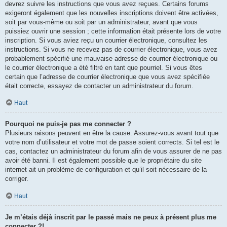
devrez suivre les instructions que vous avez reçues. Certains forums
exigeront également que les nouvelles inscriptions doivent être activées,
soit par vous-même ou soit par un administrateur, avant que vous
puissiez ouvrir une session ; cette information était présente lors de votre
inscription. Si vous aviez reçu un courrier électronique, consultez les
instructions. Si vous ne recevez pas de courrier électronique, vous avez
probablement spécifié une mauvaise adresse de courrier électronique ou
le courrier électronique a été filtré en tant que pourriel. Si vous êtes
certain que l’adresse de courrier électronique que vous avez spécifiée
était correcte, essayez de contacter un administrateur du forum.
Haut
Pourquoi ne puis-je pas me connecter ?
Plusieurs raisons peuvent en être la cause. Assurez-vous avant tout que
votre nom d’utilisateur et votre mot de passe soient corrects. Si tel est le
cas, contactez un administrateur du forum afin de vous assurer de ne pas
avoir été banni. Il est également possible que le propriétaire du site
internet ait un problème de configuration et qu’il soit nécessaire de la
corriger.
Haut
Je m’étais déjà inscrit par le passé mais ne peux à présent plus me
connecter ?!