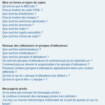
Mise en forme et types de sujets
Qu’est-ce que le BBCode ?
Puis-je insérer du code HTML ?
Que sont les émoticônes ?
Puis-je insérer des images ?
Que sont les annonces générales ?
Que sont les annonces ?
Que sont les notes ?
Que sont les sujets verrouillés ?
Que sont les icônes de sujet ?
Niveaux des utilisateurs et groupes d’utilisateurs
Que sont les administrateurs ?
Que sont les modérateurs ?
Que sont les groupes d’utilisateurs ?
Où sont les groupes d’utilisateurs et comment puis-je en rejoindre un ?
Comment puis-je devenir le responsable d’un groupe d’utilisateurs ?
Pourquoi certains groupes d’utilisateurs apparaissent dans une couleur
différente ?
Qu’est-ce qu’un « groupe d’utilisateurs par défaut » ?
Qu’est-ce que le lien « L’équipe » ?
Messagerie privée
Je ne peux pas envoyer de messages privés !
Je continue à recevoir des messages privés non sollicités !
J’ai reçu un courrier électronique indésirable de la part de quelqu’un sur ce
forum !