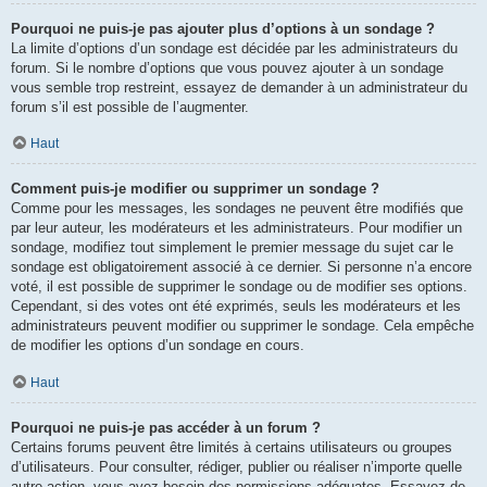
Pourquoi ne puis-je pas ajouter plus d’options à un sondage ?
La limite d’options d’un sondage est décidée par les administrateurs du
forum. Si le nombre d’options que vous pouvez ajouter à un sondage
vous semble trop restreint, essayez de demander à un administrateur du
forum s’il est possible de l’augmenter.
Haut
Comment puis-je modifier ou supprimer un sondage ?
Comme pour les messages, les sondages ne peuvent être modifiés que
par leur auteur, les modérateurs et les administrateurs. Pour modifier un
sondage, modifiez tout simplement le premier message du sujet car le
sondage est obligatoirement associé à ce dernier. Si personne n’a encore
voté, il est possible de supprimer le sondage ou de modifier ses options.
Cependant, si des votes ont été exprimés, seuls les modérateurs et les
administrateurs peuvent modifier ou supprimer le sondage. Cela empêche
de modifier les options d’un sondage en cours.
Haut
Pourquoi ne puis-je pas accéder à un forum ?
Certains forums peuvent être limités à certains utilisateurs ou groupes
d’utilisateurs. Pour consulter, rédiger, publier ou réaliser n’importe quelle
autre action, vous avez besoin des permissions adéquates. Essayez de