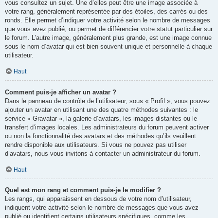
vous consultez un sujet. Une d’elles peut être une image associée à
votre rang, généralement représentée par des étoiles, des carrés ou des
ronds. Elle permet d’indiquer votre activité selon le nombre de messages
que vous avez publié, ou permet de différencier votre statut particulier sur
le forum. L’autre image, généralement plus grande, est une image connue
sous le nom d’avatar qui est bien souvent unique et personnelle à chaque
utilisateur.
Haut
Comment puis-je afficher un avatar ?
Dans le panneau de contrôle de l’utilisateur, sous « Profil », vous pouvez
ajouter un avatar en utilisant une des quatre méthodes suivantes : le
service « Gravatar », la galerie d’avatars, les images distantes ou le
transfert d’images locales. Les administrateurs du forum peuvent activer
ou non la fonctionnalité des avatars et des méthodes qu’ils veuillent
rendre disponible aux utilisateurs. Si vous ne pouvez pas utiliser
d’avatars, nous vous invitons à contacter un administrateur du forum.
Haut
Quel est mon rang et comment puis-je le modifier ?
Les rangs, qui apparaissent en dessous de votre nom d’utilisateur,
indiquent votre activité selon le nombre de messages que vous avez
publié ou identifient certains utilisateurs spécifiques, comme les