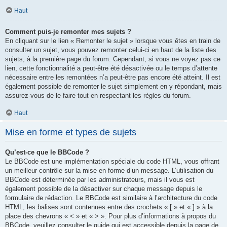
Haut
Comment puis-je remonter mes sujets ?
En cliquant sur le lien « Remonter le sujet » lorsque vous êtes en train de
consulter un sujet, vous pouvez remonter celui-ci en haut de la liste des
sujets, à la première page du forum. Cependant, si vous ne voyez pas ce
lien, cette fonctionnalité a peut-être été désactivée ou le temps d’attente
nécessaire entre les remontées n’a peut-être pas encore été atteint. Il est
également possible de remonter le sujet simplement en y répondant, mais
assurez-vous de le faire tout en respectant les règles du forum.
Haut
Mise en forme et types de sujets
Qu’est-ce que le BBCode ?
Le BBCode est une implémentation spéciale du code HTML, vous offrant
un meilleur contrôle sur la mise en forme d’un message. L’utilisation du
BBCode est déterminée par les administrateurs, mais il vous est
également possible de la désactiver sur chaque message depuis le
formulaire de rédaction. Le BBCode est similaire à l’architecture du code
HTML, les balises sont contenues entre des crochets « [ » et « ] » à la
place des chevrons « < » et « > ». Pour plus d’informations à propos du
BBCode, veuillez consulter le guide qui est accessible depuis la page de