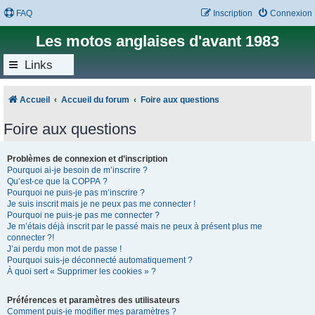
FAQ
Inscription
Connexion
Les motos anglaises d'avant 1983
Links
Accueil
Accueil du forum
Foire aux questions
Foire aux questions
Problèmes de connexion et d’inscription
Pourquoi ai-je besoin de m’inscrire ?
Qu’est-ce que la COPPA ?
Pourquoi ne puis-je pas m’inscrire ?
Je suis inscrit mais je ne peux pas me connecter !
Pourquoi ne puis-je pas me connecter ?
Je m’étais déjà inscrit par le passé mais ne peux à présent plus me
connecter ?!
J’ai perdu mon mot de passe !
Pourquoi suis-je déconnecté automatiquement ?
À quoi sert « Supprimer les cookies » ?
Préférences et paramètres des utilisateurs
Comment puis-je modifier mes paramètres ?