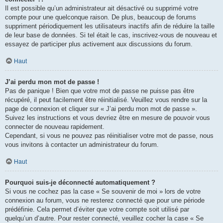
Il est possible qu’un administrateur ait désactivé ou supprimé votre
compte pour une quelconque raison. De plus, beaucoup de forums
suppriment périodiquement les utilisateurs inactifs afin de réduire la taille
de leur base de données. Si tel était le cas, inscrivez-vous de nouveau et
essayez de participer plus activement aux discussions du forum.
Haut
J’ai perdu mon mot de passe !
Pas de panique ! Bien que votre mot de passe ne puisse pas être
récupéré, il peut facilement être réinitialisé. Veuillez vous rendre sur la
page de connexion et cliquer sur « J’ai perdu mon mot de passe ».
Suivez les instructions et vous devriez être en mesure de pouvoir vous
connecter de nouveau rapidement.
Cependant, si vous ne pouvez pas réinitialiser votre mot de passe, nous
vous invitons à contacter un administrateur du forum.
Haut
Pourquoi suis-je déconnecté automatiquement ?
Si vous ne cochez pas la case « Se souvenir de moi » lors de votre
connexion au forum, vous ne resterez connecté que pour une période
prédéfinie. Cela permet d’éviter que votre compte soit utilisé par
quelqu’un d’autre. Pour rester connecté, veuillez cocher la case « Se