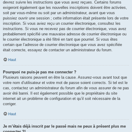
devrez suivre les instructions que vous avez reçues. Certains forums
exigeront également que les nouvelles inscriptions doivent être activées,
soit par vous-même ou soit par un administrateur, avant que vous
puissiez ouvrir une session ; cette information était présente lors de votre
inscription. Si vous aviez reçu un courrier électronique, consultez les
instructions. Si vous ne recevez pas de courrier électronique, vous avez
probablement spécifié une mauvaise adresse de courrier électronique ou
le courrier électronique a été filtré en tant que pourriel. Si vous êtes
certain que l’adresse de courrier électronique que vous avez spécifiée
était correcte, essayez de contacter un administrateur du forum.
Haut
Pourquoi ne puis-je pas me connecter ?
Plusieurs raisons peuvent en être la cause. Assurez-vous avant tout que
votre nom d’utilisateur et votre mot de passe soient corrects. Si tel est le
cas, contactez un administrateur du forum afin de vous assurer de ne pas
avoir été banni. Il est également possible que le propriétaire du site
internet ait un problème de configuration et qu’il soit nécessaire de la
corriger.
Haut
Je m’étais déjà inscrit par le passé mais ne peux à présent plus me
connecter ?!