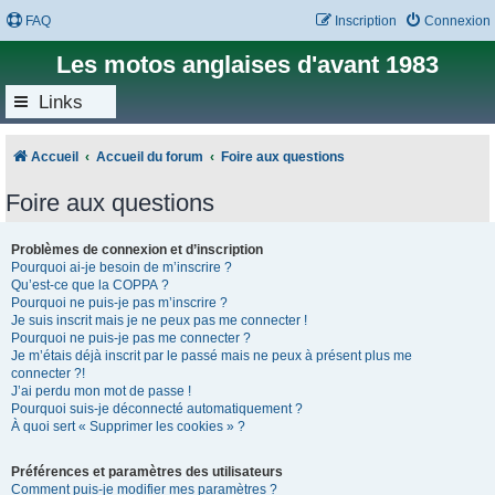
FAQ
Inscription
Connexion
Les motos anglaises d'avant 1983
Links
Accueil
Accueil du forum
Foire aux questions
Foire aux questions
Problèmes de connexion et d’inscription
Pourquoi ai-je besoin de m’inscrire ?
Qu’est-ce que la COPPA ?
Pourquoi ne puis-je pas m’inscrire ?
Je suis inscrit mais je ne peux pas me connecter !
Pourquoi ne puis-je pas me connecter ?
Je m’étais déjà inscrit par le passé mais ne peux à présent plus me
connecter ?!
J’ai perdu mon mot de passe !
Pourquoi suis-je déconnecté automatiquement ?
À quoi sert « Supprimer les cookies » ?
Préférences et paramètres des utilisateurs
Comment puis-je modifier mes paramètres ?