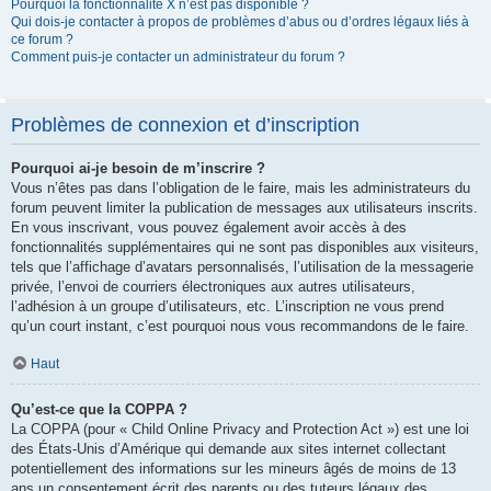
Pourquoi la fonctionnalité X n’est pas disponible ?
Qui dois-je contacter à propos de problèmes d’abus ou d’ordres légaux liés à
ce forum ?
Comment puis-je contacter un administrateur du forum ?
Problèmes de connexion et d’inscription
Pourquoi ai-je besoin de m’inscrire ?
Vous n’êtes pas dans l’obligation de le faire, mais les administrateurs du
forum peuvent limiter la publication de messages aux utilisateurs inscrits.
En vous inscrivant, vous pouvez également avoir accès à des
fonctionnalités supplémentaires qui ne sont pas disponibles aux visiteurs,
tels que l’affichage d’avatars personnalisés, l’utilisation de la messagerie
privée, l’envoi de courriers électroniques aux autres utilisateurs,
l’adhésion à un groupe d’utilisateurs, etc. L’inscription ne vous prend
qu’un court instant, c’est pourquoi nous vous recommandons de le faire.
Haut
Qu’est-ce que la COPPA ?
La COPPA (pour « Child Online Privacy and Protection Act ») est une loi
des États-Unis d’Amérique qui demande aux sites internet collectant
potentiellement des informations sur les mineurs âgés de moins de 13
ans un consentement écrit des parents ou des tuteurs légaux des