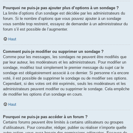
Pourquoi ne puis-je pas ajouter plus d’options à un sondage ?
La limite d’options d’un sondage est décidée par les administrateurs du
forum. Si le nombre d’options que vous pouvez ajouter à un sondage
vous semble trop restreint, essayez de demander à un administrateur du
forum s’il est possible de l’augmenter.
Haut
Comment puis-je modifier ou supprimer un sondage ?
Comme pour les messages, les sondages ne peuvent être modifiés que
par leur auteur, les modérateurs et les administrateurs. Pour modifier un
sondage, modifiez tout simplement le premier message du sujet car le
sondage est obligatoirement associé à ce dernier. Si personne n’a encore
voté, il est possible de supprimer le sondage ou de modifier ses options.
Cependant, si des votes ont été exprimés, seuls les modérateurs et les
administrateurs peuvent modifier ou supprimer le sondage. Cela empêche
de modifier les options d’un sondage en cours.
Haut
Pourquoi ne puis-je pas accéder à un forum ?
Certains forums peuvent être limités à certains utilisateurs ou groupes
d’utilisateurs. Pour consulter, rédiger, publier ou réaliser n’importe quelle
autre action, vous avez besoin des permissions adéquates. Essayez de