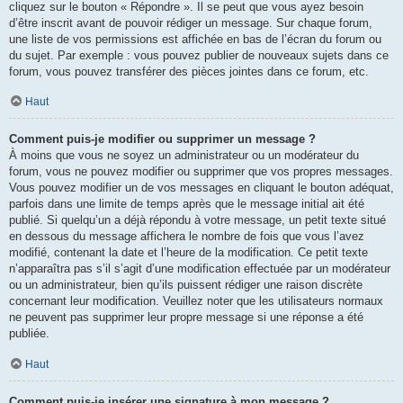
cliquez sur le bouton « Répondre ». Il se peut que vous ayez besoin
d’être inscrit avant de pouvoir rédiger un message. Sur chaque forum,
une liste de vos permissions est affichée en bas de l’écran du forum ou
du sujet. Par exemple : vous pouvez publier de nouveaux sujets dans ce
forum, vous pouvez transférer des pièces jointes dans ce forum, etc.
Haut
Comment puis-je modifier ou supprimer un message ?
À moins que vous ne soyez un administrateur ou un modérateur du
forum, vous ne pouvez modifier ou supprimer que vos propres messages.
Vous pouvez modifier un de vos messages en cliquant le bouton adéquat,
parfois dans une limite de temps après que le message initial ait été
publié. Si quelqu’un a déjà répondu à votre message, un petit texte situé
en dessous du message affichera le nombre de fois que vous l’avez
modifié, contenant la date et l’heure de la modification. Ce petit texte
n’apparaîtra pas s’il s’agit d’une modification effectuée par un modérateur
ou un administrateur, bien qu’ils puissent rédiger une raison discrète
concernant leur modification. Veuillez noter que les utilisateurs normaux
ne peuvent pas supprimer leur propre message si une réponse a été
publiée.
Haut
Comment puis-je insérer une signature à mon message ?