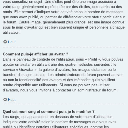
vous consultez un sujet. Une d’elles peut être une image associée à
votre rang, généralement représentée par des étoiles, des carrés ou des
ronds. Elle permet d’indiquer votre activité selon le nombre de messages
que vous avez publié, ou permet de différencier votre statut particulier sur
le forum. L’autre image, généralement plus grande, est une image connue
sous le nom d’avatar qui est bien souvent unique et personnelle à chaque
utilisateur.
Haut
Comment puis-je afficher un avatar ?
Dans le panneau de contrôle de l’utilisateur, sous « Profil », vous pouvez
ajouter un avatar en utilisant une des quatre méthodes suivantes : le
service « Gravatar », la galerie d’avatars, les images distantes ou le
transfert d’images locales. Les administrateurs du forum peuvent activer
ou non la fonctionnalité des avatars et des méthodes qu’ils veuillent
rendre disponible aux utilisateurs. Si vous ne pouvez pas utiliser
d’avatars, nous vous invitons à contacter un administrateur du forum.
Haut
Quel est mon rang et comment puis-je le modifier ?
Les rangs, qui apparaissent en dessous de votre nom d’utilisateur,
indiquent votre activité selon le nombre de messages que vous avez
publié ou identifient certains utilisateurs spécifiques, comme les