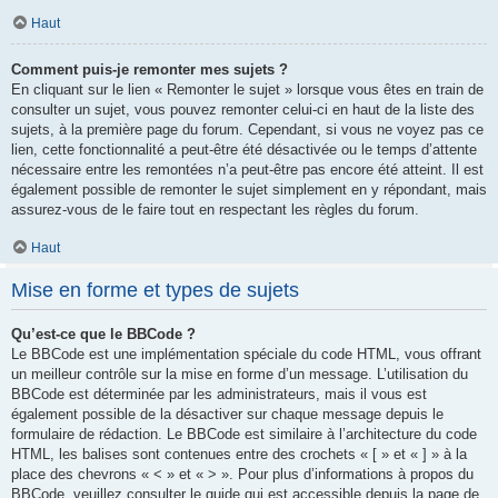
Haut
Comment puis-je remonter mes sujets ?
En cliquant sur le lien « Remonter le sujet » lorsque vous êtes en train de
consulter un sujet, vous pouvez remonter celui-ci en haut de la liste des
sujets, à la première page du forum. Cependant, si vous ne voyez pas ce
lien, cette fonctionnalité a peut-être été désactivée ou le temps d’attente
nécessaire entre les remontées n’a peut-être pas encore été atteint. Il est
également possible de remonter le sujet simplement en y répondant, mais
assurez-vous de le faire tout en respectant les règles du forum.
Haut
Mise en forme et types de sujets
Qu’est-ce que le BBCode ?
Le BBCode est une implémentation spéciale du code HTML, vous offrant
un meilleur contrôle sur la mise en forme d’un message. L’utilisation du
BBCode est déterminée par les administrateurs, mais il vous est
également possible de la désactiver sur chaque message depuis le
formulaire de rédaction. Le BBCode est similaire à l’architecture du code
HTML, les balises sont contenues entre des crochets « [ » et « ] » à la
place des chevrons « < » et « > ». Pour plus d’informations à propos du
BBCode, veuillez consulter le guide qui est accessible depuis la page de