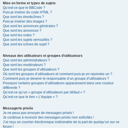
Mise en forme et types de sujets
Qu’est-ce que le BBCode ?
Puis-je insérer du code HTML ?
Que sont les émoticônes ?
Puis-je insérer des images ?
Que sont les annonces générales ?
Que sont les annonces ?
Que sont les notes ?
Que sont les sujets verrouillés ?
Que sont les icônes de sujet ?
Niveaux des utilisateurs et groupes d’utilisateurs
Que sont les administrateurs ?
Que sont les modérateurs ?
Que sont les groupes d’utilisateurs ?
Où sont les groupes d’utilisateurs et comment puis-je en rejoindre un ?
Comment puis-je devenir le responsable d’un groupe d’utilisateurs ?
Pourquoi certains groupes d’utilisateurs apparaissent dans une couleur
différente ?
Qu’est-ce qu’un « groupe d’utilisateurs par défaut » ?
Qu’est-ce que le lien « L’équipe » ?
Messagerie privée
Je ne peux pas envoyer de messages privés !
Je continue à recevoir des messages privés non sollicités !
J’ai reçu un courrier électronique indésirable de la part de quelqu’un sur ce
forum !