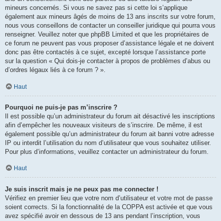
mineurs concernés. Si vous ne savez pas si cette loi s’applique
également aux mineurs âgés de moins de 13 ans inscrits sur votre forum,
nous vous conseillons de contacter un conseiller juridique qui pourra vous
renseigner. Veuillez noter que phpBB Limited et que les propriétaires de
ce forum ne peuvent pas vous proposer d’assistance légale et ne doivent
donc pas être contactés à ce sujet, excepté lorsque l’assistance porte
sur la question « Qui dois-je contacter à propos de problèmes d’abus ou
d’ordres légaux liés à ce forum ? ».
Haut
Pourquoi ne puis-je pas m’inscrire ?
Il est possible qu’un administrateur du forum ait désactivé les inscriptions
afin d’empêcher les nouveaux visiteurs de s’inscrire. De même, il est
également possible qu’un administrateur du forum ait banni votre adresse
IP ou interdit l’utilisation du nom d’utilisateur que vous souhaitez utiliser.
Pour plus d’informations, veuillez contacter un administrateur du forum.
Haut
Je suis inscrit mais je ne peux pas me connecter !
Vérifiez en premier lieu que votre nom d’utilisateur et votre mot de passe
soient corrects. Si la fonctionnalité de la COPPA est activée et que vous
avez spécifié avoir en dessous de 13 ans pendant l’inscription, vous