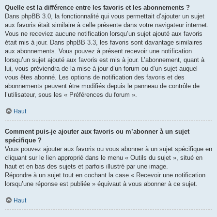
Quelle est la différence entre les favoris et les abonnements ?
Dans phpBB 3.0, la fonctionnalité qui vous permettait d’ajouter un sujet
aux favoris était similaire à celle présente dans votre navigateur internet.
Vous ne receviez aucune notification lorsqu’un sujet ajouté aux favoris
était mis à jour. Dans phpBB 3.3, les favoris sont davantage similaires
aux abonnements. Vous pouvez à présent recevoir une notification
lorsqu’un sujet ajouté aux favoris est mis à jour. L’abonnement, quant à
lui, vous préviendra de la mise à jour d’un forum ou d’un sujet auquel
vous êtes abonné. Les options de notification des favoris et des
abonnements peuvent être modifiés depuis le panneau de contrôle de
l’utilisateur, sous les « Préférences du forum ».
Haut
Comment puis-je ajouter aux favoris ou m’abonner à un sujet
spécifique ?
Vous pouvez ajouter aux favoris ou vous abonner à un sujet spécifique en
cliquant sur le lien approprié dans le menu « Outils du sujet », situé en
haut et en bas des sujets et parfois illustré par une image.
Répondre à un sujet tout en cochant la case « Recevoir une notification
lorsqu’une réponse est publiée » équivaut à vous abonner à ce sujet.
Haut