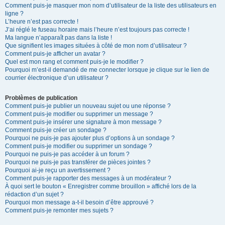
Comment puis-je masquer mon nom d’utilisateur de la liste des utilisateurs en
ligne ?
L’heure n’est pas correcte !
J’ai réglé le fuseau horaire mais l’heure n’est toujours pas correcte !
Ma langue n’apparaît pas dans la liste !
Que signifient les images situées à côté de mon nom d’utilisateur ?
Comment puis-je afficher un avatar ?
Quel est mon rang et comment puis-je le modifier ?
Pourquoi m’est-il demandé de me connecter lorsque je clique sur le lien de
courrier électronique d’un utilisateur ?
Problèmes de publication
Comment puis-je publier un nouveau sujet ou une réponse ?
Comment puis-je modifier ou supprimer un message ?
Comment puis-je insérer une signature à mon message ?
Comment puis-je créer un sondage ?
Pourquoi ne puis-je pas ajouter plus d’options à un sondage ?
Comment puis-je modifier ou supprimer un sondage ?
Pourquoi ne puis-je pas accéder à un forum ?
Pourquoi ne puis-je pas transférer de pièces jointes ?
Pourquoi ai-je reçu un avertissement ?
Comment puis-je rapporter des messages à un modérateur ?
À quoi sert le bouton « Enregistrer comme brouillon » affiché lors de la
rédaction d’un sujet ?
Pourquoi mon message a-t-il besoin d’être approuvé ?
Comment puis-je remonter mes sujets ?