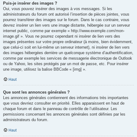
Puis-je insérer des images ?
Oui, vous pouvez insérer des images à vos messages. Si les
administrateurs du forum ont autorisé l’insertion de pièces jointes, vous
pourrez transférer des images sur le forum. Dans le cas contraire, vous
devrez insérer un lien vers une image distante, hébergée sur un serveur
internet public, comme par exemple « http://www.exemple.com/mon-
image.gif ». Vous ne pourrez cependant ni insérer de lien vers des
images présentes sur votre propre ordinateur (à moins, bien évidemment,
que celui-ci soit en lui-même un serveur internet), ni insérer de lien vers
des images hébergées derrière un quelconque système d’authentification,
comme par exemple les services de messagerie électronique de Outlook
ou de Yahoo, les sites protégés par un mot de passe, etc. Pour insérer
une image, utilisez la balise BBCode « [img] ».
Haut
Que sont les annonces générales ?
Les annonces générales contiennent des informations très importantes
que vous devriez consulter en priorité. Elles apparaissent en haut de
chaque forum et dans le panneau de contrôle de l’utilisateur. Les
permissions concernant les annonces générales sont définies par les
administrateurs du forum.
Haut