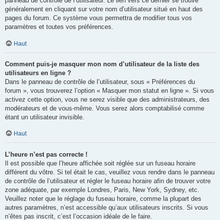
panneau de contrôle de l’utilisateur. Le lien vers ce dernier se trouve
généralement en cliquant sur votre nom d’utilisateur situé en haut des
pages du forum. Ce système vous permettra de modifier tous vos
paramètres et toutes vos préférences.
Haut
Comment puis-je masquer mon nom d’utilisateur de la liste des
utilisateurs en ligne ?
Dans le panneau de contrôle de l’utilisateur, sous « Préférences du
forum », vous trouverez l’option « Masquer mon statut en ligne ». Si vous
activez cette option, vous ne serez visible que des administrateurs, des
modérateurs et de vous-même. Vous serez alors comptabilisé comme
étant un utilisateur invisible.
Haut
L’heure n’est pas correcte !
Il est possible que l’heure affichée soit réglée sur un fuseau horaire
différent du vôtre. Si tel était le cas, veuillez vous rendre dans le panneau
de contrôle de l’utilisateur et régler le fuseau horaire afin de trouver votre
zone adéquate, par exemple Londres, Paris, New York, Sydney, etc.
Veuillez noter que le réglage du fuseau horaire, comme la plupart des
autres paramètres, n’est accessible qu’aux utilisateurs inscrits. Si vous
n’êtes pas inscrit, c’est l’occasion idéale de le faire.