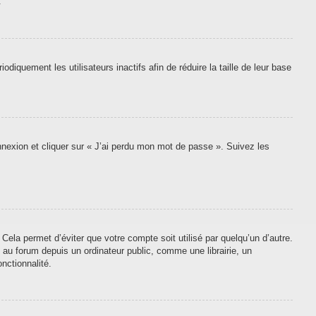
.
quement les utilisateurs inactifs afin de réduire la taille de leur base
onnexion et cliquer sur « J’ai perdu mon mot de passe ». Suivez les
ela permet d’éviter que votre compte soit utilisé par quelqu’un d’autre.
au forum depuis un ordinateur public, comme une librairie, un
nctionnalité.