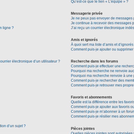
Qu’est-ce que le lien « L’équipe » ?
Messagerie privée
Je ne peux pas envoyer de messages p
Je continue à recevoir des messages pri
n ligne ?
J’ai reçu un courrier électronique indés
Amis et ignorés
À quoi sert ma liste d’amis et d’ignorés
Comment puis-je ajouter ou supprimer d
urrier électronique d’un utilisateur ?
Recherche dans les forums
Comment puis-je effectuer une recher
Pourquoi ma recherche ne renvoie aucu
Pourquoi ma recherche renvoie à une 
Comment puis-je rechercher des mem
Comment puis-je retrouver mes propre
Favoris et abonnements
Quelle est la différence entre les favo
Comment puis-je ajouter aux favoris ou
Comment puis-je m’abonner à un forum
Comment puis-je résilier mes abonne
tion d’un sujet ?
Pièces jointes
Quelles pièces jointes sont autorisées 