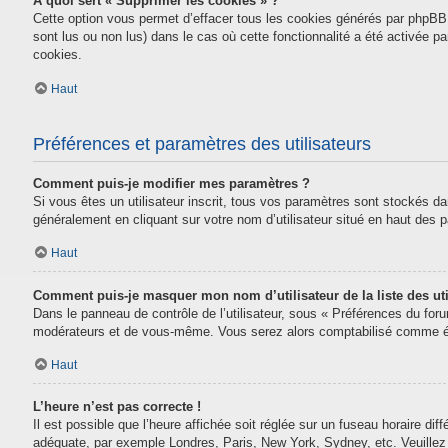
À quoi sert « Supprimer les cookies » ?
Cette option vous permet d’effacer tous les cookies générés par phpBB 
sont lus ou non lus) dans le cas où cette fonctionnalité a été activée
cookies.
Haut
Préférences et paramètres des utilisateurs
Comment puis-je modifier mes paramètres ?
Si vous êtes un utilisateur inscrit, tous vos paramètres sont stockés da
généralement en cliquant sur votre nom d’utilisateur situé en haut des
Haut
Comment puis-je masquer mon nom d’utilisateur de la liste des uti
Dans le panneau de contrôle de l’utilisateur, sous « Préférences du for
modérateurs et de vous-même. Vous serez alors comptabilisé comme étan
Haut
L’heure n’est pas correcte !
Il est possible que l’heure affichée soit réglée sur un fuseau horaire diff
adéquate, par exemple Londres, Paris, New York, Sydney, etc. Veuillez n