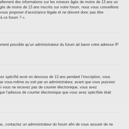
tiellement des informations sur les mineurs âgés de moins de 13 ans un
gés de moins de 13 ans inscrits sur votre forum, nous vous conseillons
 vous proposer d’assistance légale et ne doivent donc pas être
 à ce forum ? ».
lement possible qu’un administrateur du forum ait banni votre adresse IP
vez spécifié avoir en dessous de 13 ans pendant l’inscription, vous
 par vous-même ou soit par un administrateur, avant que vous puissiez
. Si vous ne recevez pas de courrier électronique, vous avez
que l’adresse de courrier électronique que vous avez spécifiée était
cas, contactez un administrateur du forum afin de vous assurer de ne