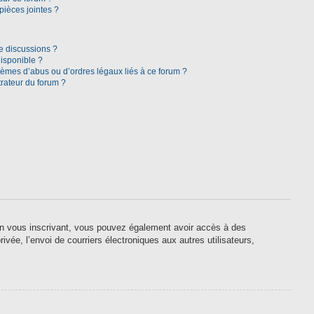
pièces jointes ?
e discussions ?
disponible ?
lèmes d’abus ou d’ordres légaux liés à ce forum ?
rateur du forum ?
. En vous inscrivant, vous pouvez également avoir accès à des
ivée, l’envoi de courriers électroniques aux autres utilisateurs,