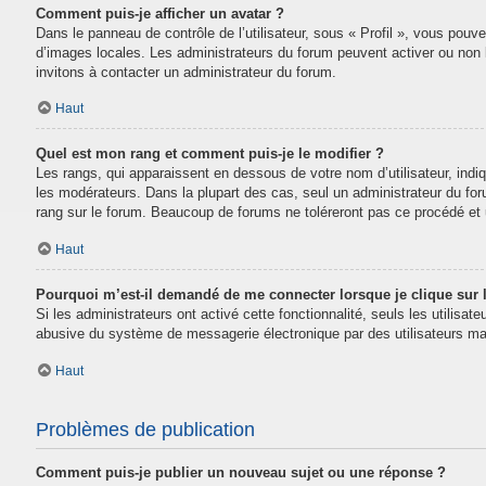
Comment puis-je afficher un avatar ?
Dans le panneau de contrôle de l’utilisateur, sous « Profil », vous pouve
d’images locales. Les administrateurs du forum peuvent activer ou non la
invitons à contacter un administrateur du forum.
Haut
Quel est mon rang et comment puis-je le modifier ?
Les rangs, qui apparaissent en dessous de votre nom d’utilisateur, indi
les modérateurs. Dans la plupart des cas, seul un administrateur du fo
rang sur le forum. Beaucoup de forums ne toléreront pas ce procédé e
Haut
Pourquoi m’est-il demandé de me connecter lorsque je clique sur le
Si les administrateurs ont activé cette fonctionnalité, seuls les utilisa
abusive du système de messagerie électronique par des utilisateurs mal
Haut
Problèmes de publication
Comment puis-je publier un nouveau sujet ou une réponse ?