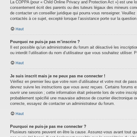
La COPPA (pour « Child Online Privacy and Protection Act ») est une lo
consentement écrit des parents ou des tuteurs légaux des mineurs conc
de contacter un conseiller juridique qui pourra vous renseigner. Veuill
contactés à ce sujet, excepté lorsque l’assistance porte sur la questio
Haut
Pourquoi ne puis-je pas m’inscrire ?
Il est possible qu’un administrateur du forum ait désactivé les inscript
ou interdit l’utilisation du nom d’utilisateur que vous souhaitez utiliser.
Haut
Je suis inscrit mais je ne peux pas me connecter !
Vérifiez en premier lieu que votre nom d’utilisateur et votre mot de pas
devrez suivre les instructions que vous avez reçues. Certains forums e
ouvrir une session ; cette information était présente lors de votre inscr
probablement spécifié une mauvaise adresse de courrier électronique ou le
correcte, essayez de contacter un administrateur du forum.
Haut
Pourquoi ne puis-je pas me connecter ?
Plusieurs raisons peuvent en être la cause. Assurez-vous avant tout que