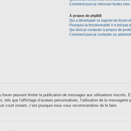
Comment puis-je retrouver toutes mes 
À propos de phpBB
Qui a développé ce logiciel de forum d
Pourquoi la fonctionnalité X n’est pas 
Qui dois-je contacter à propos de prob
Comment puis-je contacter un administ
 du forum peuvent limiter la publication de messages aux utilisateurs inscrits
 tels que l’affichage d’avatars personnalisés, l’utilisation de la messagerie pr
qu’un court instant, c’est pourquoi nous vous recommandons de le faire.