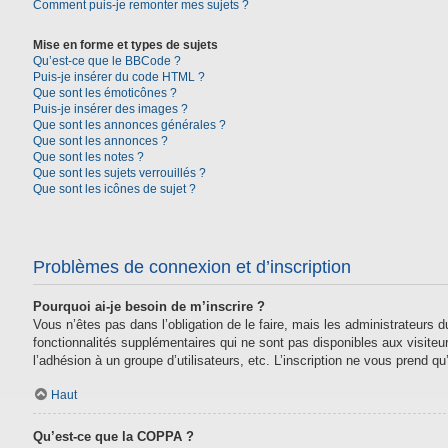
Comment puis-je remonter mes sujets ?
Mise en forme et types de sujets
Qu’est-ce que le BBCode ?
Puis-je insérer du code HTML ?
Que sont les émoticônes ?
Puis-je insérer des images ?
Que sont les annonces générales ?
Que sont les annonces ?
Que sont les notes ?
Que sont les sujets verrouillés ?
Que sont les icônes de sujet ?
Problèmes de connexion et d’inscription
Pourquoi ai-je besoin de m’inscrire ?
Vous n’êtes pas dans l’obligation de le faire, mais les administrateurs
fonctionnalités supplémentaires qui ne sont pas disponibles aux visiteurs,
l’adhésion à un groupe d’utilisateurs, etc. L’inscription ne vous prend 
Haut
Qu’est-ce que la COPPA ?