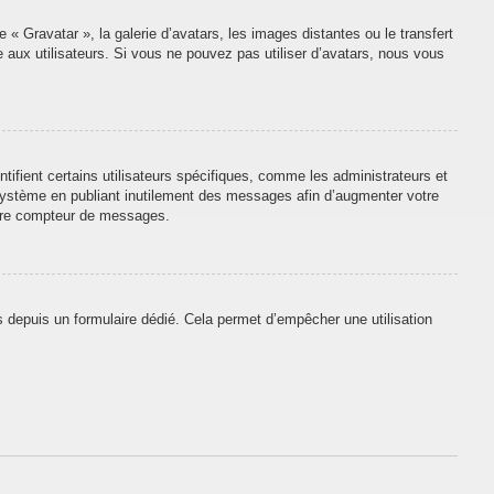
 « Gravatar », la galerie d’avatars, les images distantes ou le transfert
e aux utilisateurs. Si vous ne pouvez pas utiliser d’avatars, nous vous
tifient certains utilisateurs spécifiques, comme les administrateurs et
 système en publiant inutilement des messages afin d’augmenter votre
otre compteur de messages.
urs depuis un formulaire dédié. Cela permet d’empêcher une utilisation