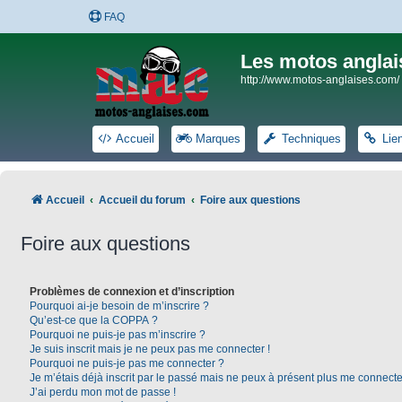
FAQ
Les motos anglai
http://www.motos-anglaises.com/
Accueil
Marques
Techniques
Lie
Accueil
Accueil du forum
Foire aux questions
Foire aux questions
Problèmes de connexion et d’inscription
Pourquoi ai-je besoin de m’inscrire ?
Qu’est-ce que la COPPA ?
Pourquoi ne puis-je pas m’inscrire ?
Je suis inscrit mais je ne peux pas me connecter !
Pourquoi ne puis-je pas me connecter ?
Je m’étais déjà inscrit par le passé mais ne peux à présent plus me connecte
J’ai perdu mon mot de passe !