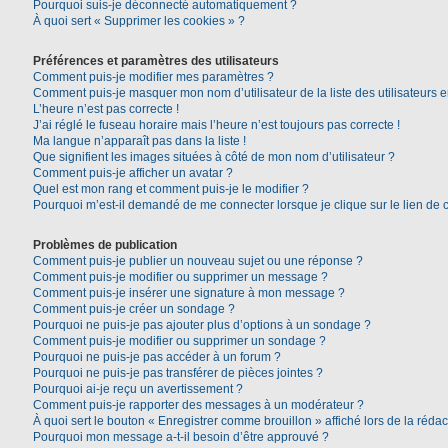
Pourquoi suis-je déconnecté automatiquement ?
À quoi sert « Supprimer les cookies » ?
Préférences et paramètres des utilisateurs
Comment puis-je modifier mes paramètres ?
Comment puis-je masquer mon nom d’utilisateur de la liste des utilisateurs e
L’heure n’est pas correcte !
J’ai réglé le fuseau horaire mais l’heure n’est toujours pas correcte !
Ma langue n’apparaît pas dans la liste !
Que signifient les images situées à côté de mon nom d’utilisateur ?
Comment puis-je afficher un avatar ?
Quel est mon rang et comment puis-je le modifier ?
Pourquoi m’est-il demandé de me connecter lorsque je clique sur le lien de co
Problèmes de publication
Comment puis-je publier un nouveau sujet ou une réponse ?
Comment puis-je modifier ou supprimer un message ?
Comment puis-je insérer une signature à mon message ?
Comment puis-je créer un sondage ?
Pourquoi ne puis-je pas ajouter plus d’options à un sondage ?
Comment puis-je modifier ou supprimer un sondage ?
Pourquoi ne puis-je pas accéder à un forum ?
Pourquoi ne puis-je pas transférer de pièces jointes ?
Pourquoi ai-je reçu un avertissement ?
Comment puis-je rapporter des messages à un modérateur ?
À quoi sert le bouton « Enregistrer comme brouillon » affiché lors de la rédac
Pourquoi mon message a-t-il besoin d’être approuvé ?