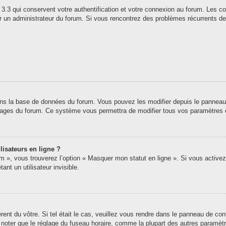
3.3 qui conservent votre authentification et votre connexion au forum. Les co
 par un administrateur du forum. Si vous rencontrez des problèmes récurrents
ns la base de données du forum. Vous pouvez les modifier depuis le panneau de 
 pages du forum. Ce système vous permettra de modifier tous vos paramètres 
lisateurs en ligne ?
um », vous trouverez l’option « Masquer mon statut en ligne ». Si vous activez
t un utilisateur invisible.
érent du vôtre. Si tel était le cas, veuillez vous rendre dans le panneau de contr
oter que le réglage du fuseau horaire, comme la plupart des autres paramètres