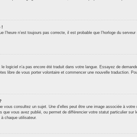
 !
 l’heure n’est toujours pas correcte, il est probable que l’horloge du serveur 
t le logiciel n’a pas encore été traduit dans votre langue. Essayez de demander 
êtes libre de vous porter volontaire et commencer une nouvelle traduction. Pou
?
ue vous consultez un sujet. Une d’elles peut être une image associée à votre
s que vous avez publié, ou permet de différencier votre statut particulier sur
à chaque utilisateur.