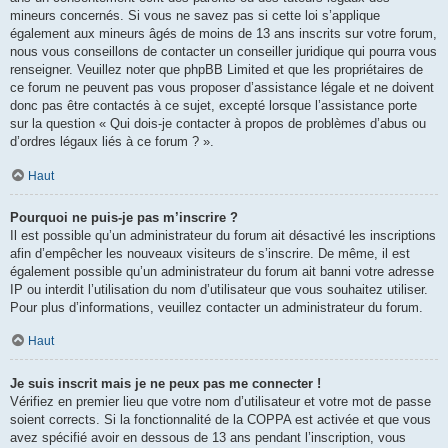
mineurs concernés. Si vous ne savez pas si cette loi s’applique
également aux mineurs âgés de moins de 13 ans inscrits sur votre forum,
nous vous conseillons de contacter un conseiller juridique qui pourra vous
renseigner. Veuillez noter que phpBB Limited et que les propriétaires de
ce forum ne peuvent pas vous proposer d’assistance légale et ne doivent
donc pas être contactés à ce sujet, excepté lorsque l’assistance porte
sur la question « Qui dois-je contacter à propos de problèmes d’abus ou
d’ordres légaux liés à ce forum ? ».
Haut
Pourquoi ne puis-je pas m’inscrire ?
Il est possible qu’un administrateur du forum ait désactivé les inscriptions
afin d’empêcher les nouveaux visiteurs de s’inscrire. De même, il est
également possible qu’un administrateur du forum ait banni votre adresse
IP ou interdit l’utilisation du nom d’utilisateur que vous souhaitez utiliser.
Pour plus d’informations, veuillez contacter un administrateur du forum.
Haut
Je suis inscrit mais je ne peux pas me connecter !
Vérifiez en premier lieu que votre nom d’utilisateur et votre mot de passe
soient corrects. Si la fonctionnalité de la COPPA est activée et que vous
avez spécifié avoir en dessous de 13 ans pendant l’inscription, vous