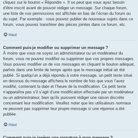
cliquez sur le bouton « Répondre ». Il se peut que vous ayez besoin
d’être inscrit avant de pouvoir rédiger un message. Sur chaque forum,
une liste de vos permissions est affichée en bas de l’écran du forum ou
du sujet. Par exemple : vous pouvez publier de nouveaux sujets dans ce
forum, vous pouvez transférer des pièces jointes dans ce forum, etc.
Haut
Comment puis-je modifier ou supprimer un message ?
À moins que vous ne soyez un administrateur ou un modérateur du
forum, vous ne pouvez modifier ou supprimer que vos propres messages.
Vous pouvez modifier un de vos messages en cliquant le bouton adéquat,
parfois dans une limite de temps après que le message initial ait été
publié. Si quelqu’un a déjà répondu à votre message, un petit texte situé
en dessous du message affichera le nombre de fois que vous l’avez
modifié, contenant la date et l’heure de la modification. Ce petit texte
n’apparaîtra pas s’il s’agit d’une modification effectuée par un modérateur
ou un administrateur, bien qu’ils puissent rédiger une raison discrète
concernant leur modification. Veuillez noter que les utilisateurs normaux
ne peuvent pas supprimer leur propre message si une réponse a été
publiée.
Haut
Comment puis-je insérer une signature à mon message ?