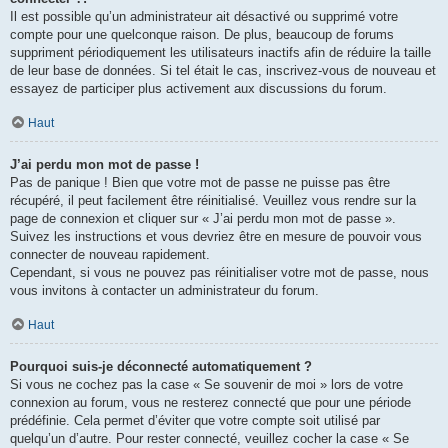
Il est possible qu’un administrateur ait désactivé ou supprimé votre
compte pour une quelconque raison. De plus, beaucoup de forums
suppriment périodiquement les utilisateurs inactifs afin de réduire la taille
de leur base de données. Si tel était le cas, inscrivez-vous de nouveau et
essayez de participer plus activement aux discussions du forum.
Haut
J’ai perdu mon mot de passe !
Pas de panique ! Bien que votre mot de passe ne puisse pas être
récupéré, il peut facilement être réinitialisé. Veuillez vous rendre sur la
page de connexion et cliquer sur « J’ai perdu mon mot de passe ».
Suivez les instructions et vous devriez être en mesure de pouvoir vous
connecter de nouveau rapidement.
Cependant, si vous ne pouvez pas réinitialiser votre mot de passe, nous
vous invitons à contacter un administrateur du forum.
Haut
Pourquoi suis-je déconnecté automatiquement ?
Si vous ne cochez pas la case « Se souvenir de moi » lors de votre
connexion au forum, vous ne resterez connecté que pour une période
prédéfinie. Cela permet d’éviter que votre compte soit utilisé par
quelqu’un d’autre. Pour rester connecté, veuillez cocher la case « Se