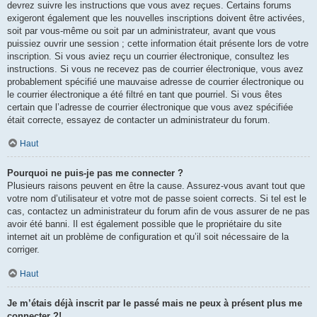
devrez suivre les instructions que vous avez reçues. Certains forums
exigeront également que les nouvelles inscriptions doivent être activées,
soit par vous-même ou soit par un administrateur, avant que vous
puissiez ouvrir une session ; cette information était présente lors de votre
inscription. Si vous aviez reçu un courrier électronique, consultez les
instructions. Si vous ne recevez pas de courrier électronique, vous avez
probablement spécifié une mauvaise adresse de courrier électronique ou
le courrier électronique a été filtré en tant que pourriel. Si vous êtes
certain que l’adresse de courrier électronique que vous avez spécifiée
était correcte, essayez de contacter un administrateur du forum.
Haut
Pourquoi ne puis-je pas me connecter ?
Plusieurs raisons peuvent en être la cause. Assurez-vous avant tout que
votre nom d’utilisateur et votre mot de passe soient corrects. Si tel est le
cas, contactez un administrateur du forum afin de vous assurer de ne pas
avoir été banni. Il est également possible que le propriétaire du site
internet ait un problème de configuration et qu’il soit nécessaire de la
corriger.
Haut
Je m’étais déjà inscrit par le passé mais ne peux à présent plus me
connecter ?!