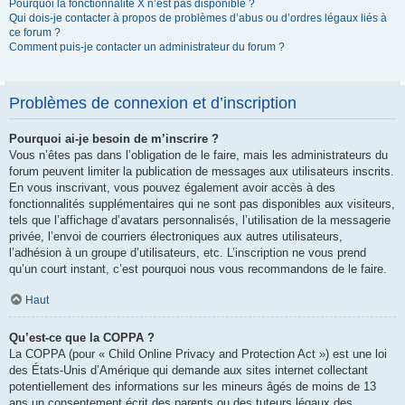
Pourquoi la fonctionnalité X n’est pas disponible ?
Qui dois-je contacter à propos de problèmes d’abus ou d’ordres légaux liés à
ce forum ?
Comment puis-je contacter un administrateur du forum ?
Problèmes de connexion et d’inscription
Pourquoi ai-je besoin de m’inscrire ?
Vous n’êtes pas dans l’obligation de le faire, mais les administrateurs du
forum peuvent limiter la publication de messages aux utilisateurs inscrits.
En vous inscrivant, vous pouvez également avoir accès à des
fonctionnalités supplémentaires qui ne sont pas disponibles aux visiteurs,
tels que l’affichage d’avatars personnalisés, l’utilisation de la messagerie
privée, l’envoi de courriers électroniques aux autres utilisateurs,
l’adhésion à un groupe d’utilisateurs, etc. L’inscription ne vous prend
qu’un court instant, c’est pourquoi nous vous recommandons de le faire.
Haut
Qu’est-ce que la COPPA ?
La COPPA (pour « Child Online Privacy and Protection Act ») est une loi
des États-Unis d’Amérique qui demande aux sites internet collectant
potentiellement des informations sur les mineurs âgés de moins de 13
ans un consentement écrit des parents ou des tuteurs légaux des