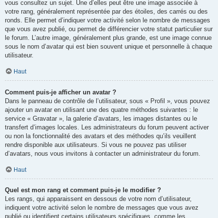
vous consultez un sujet. Une d’elles peut être une image associée à
votre rang, généralement représentée par des étoiles, des carrés ou des
ronds. Elle permet d’indiquer votre activité selon le nombre de messages
que vous avez publié, ou permet de différencier votre statut particulier sur
le forum. L’autre image, généralement plus grande, est une image connue
sous le nom d’avatar qui est bien souvent unique et personnelle à chaque
utilisateur.
Haut
Comment puis-je afficher un avatar ?
Dans le panneau de contrôle de l’utilisateur, sous « Profil », vous pouvez
ajouter un avatar en utilisant une des quatre méthodes suivantes : le
service « Gravatar », la galerie d’avatars, les images distantes ou le
transfert d’images locales. Les administrateurs du forum peuvent activer
ou non la fonctionnalité des avatars et des méthodes qu’ils veuillent
rendre disponible aux utilisateurs. Si vous ne pouvez pas utiliser
d’avatars, nous vous invitons à contacter un administrateur du forum.
Haut
Quel est mon rang et comment puis-je le modifier ?
Les rangs, qui apparaissent en dessous de votre nom d’utilisateur,
indiquent votre activité selon le nombre de messages que vous avez
publié ou identifient certains utilisateurs spécifiques, comme les