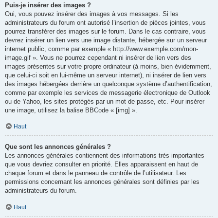
Puis-je insérer des images ?
Oui, vous pouvez insérer des images à vos messages. Si les
administrateurs du forum ont autorisé l’insertion de pièces jointes, vous
pourrez transférer des images sur le forum. Dans le cas contraire, vous
devrez insérer un lien vers une image distante, hébergée sur un serveur
internet public, comme par exemple « http://www.exemple.com/mon-
image.gif ». Vous ne pourrez cependant ni insérer de lien vers des
images présentes sur votre propre ordinateur (à moins, bien évidemment,
que celui-ci soit en lui-même un serveur internet), ni insérer de lien vers
des images hébergées derrière un quelconque système d’authentification,
comme par exemple les services de messagerie électronique de Outlook
ou de Yahoo, les sites protégés par un mot de passe, etc. Pour insérer
une image, utilisez la balise BBCode « [img] ».
Haut
Que sont les annonces générales ?
Les annonces générales contiennent des informations très importantes
que vous devriez consulter en priorité. Elles apparaissent en haut de
chaque forum et dans le panneau de contrôle de l’utilisateur. Les
permissions concernant les annonces générales sont définies par les
administrateurs du forum.
Haut