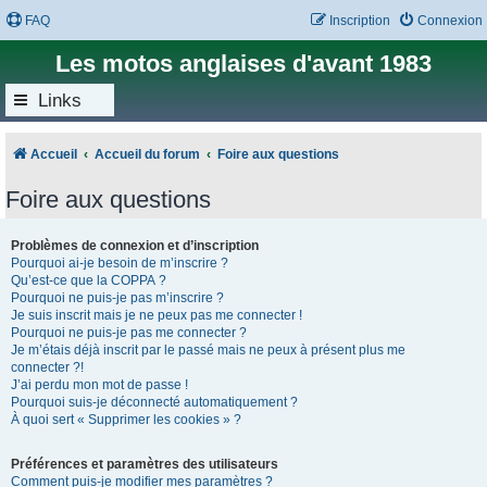
FAQ
Inscription
Connexion
Les motos anglaises d'avant 1983
Links
Accueil
Accueil du forum
Foire aux questions
Foire aux questions
Problèmes de connexion et d’inscription
Pourquoi ai-je besoin de m’inscrire ?
Qu’est-ce que la COPPA ?
Pourquoi ne puis-je pas m’inscrire ?
Je suis inscrit mais je ne peux pas me connecter !
Pourquoi ne puis-je pas me connecter ?
Je m’étais déjà inscrit par le passé mais ne peux à présent plus me
connecter ?!
J’ai perdu mon mot de passe !
Pourquoi suis-je déconnecté automatiquement ?
À quoi sert « Supprimer les cookies » ?
Préférences et paramètres des utilisateurs
Comment puis-je modifier mes paramètres ?