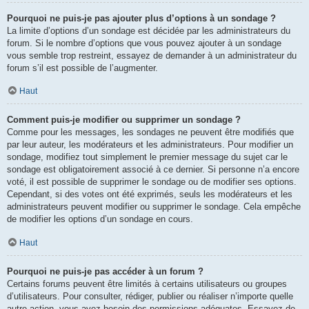
Pourquoi ne puis-je pas ajouter plus d’options à un sondage ?
La limite d’options d’un sondage est décidée par les administrateurs du
forum. Si le nombre d’options que vous pouvez ajouter à un sondage
vous semble trop restreint, essayez de demander à un administrateur du
forum s’il est possible de l’augmenter.
Haut
Comment puis-je modifier ou supprimer un sondage ?
Comme pour les messages, les sondages ne peuvent être modifiés que
par leur auteur, les modérateurs et les administrateurs. Pour modifier un
sondage, modifiez tout simplement le premier message du sujet car le
sondage est obligatoirement associé à ce dernier. Si personne n’a encore
voté, il est possible de supprimer le sondage ou de modifier ses options.
Cependant, si des votes ont été exprimés, seuls les modérateurs et les
administrateurs peuvent modifier ou supprimer le sondage. Cela empêche
de modifier les options d’un sondage en cours.
Haut
Pourquoi ne puis-je pas accéder à un forum ?
Certains forums peuvent être limités à certains utilisateurs ou groupes
d’utilisateurs. Pour consulter, rédiger, publier ou réaliser n’importe quelle
autre action, vous avez besoin des permissions adéquates. Essayez de