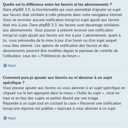
Quelle est la différence entre les favoris et les abonnements ?
Dans phpBB 3.0, la fonctionnalité qui vous permettait d’ajouter un sujet
aux favoris était similaire à celle présente dans votre navigateur internet.
Vous ne receviez aucune notification lorsqu’un sujet ajouté aux favoris
était mis à jour. Dans phpBB 3.3, les favoris sont davantage similaires
aux abonnements. Vous pouvez à présent recevoir une notification
lorsqu’un sujet ajouté aux favoris est mis à jour. L’abonnement, quant à
lui, vous préviendra de la mise à jour d’un forum ou d’un sujet auquel
vous êtes abonné. Les options de notification des favoris et des
abonnements peuvent être modifiés depuis le panneau de contrôle de
l’utilisateur, sous les « Préférences du forum ».
Haut
Comment puis-je ajouter aux favoris ou m’abonner à un sujet
spécifique ?
Vous pouvez ajouter aux favoris ou vous abonner à un sujet spécifique en
cliquant sur le lien approprié dans le menu « Outils du sujet », situé en
haut et en bas des sujets et parfois illustré par une image.
Répondre à un sujet tout en cochant la case « Recevoir une notification
lorsqu’une réponse est publiée » équivaut à vous abonner à ce sujet.
Haut