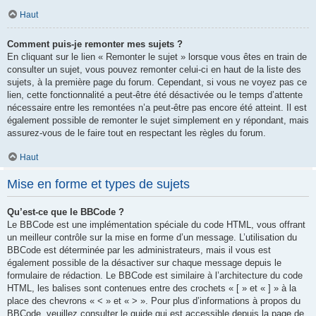
Haut
Comment puis-je remonter mes sujets ?
En cliquant sur le lien « Remonter le sujet » lorsque vous êtes en train de
consulter un sujet, vous pouvez remonter celui-ci en haut de la liste des
sujets, à la première page du forum. Cependant, si vous ne voyez pas ce
lien, cette fonctionnalité a peut-être été désactivée ou le temps d’attente
nécessaire entre les remontées n’a peut-être pas encore été atteint. Il est
également possible de remonter le sujet simplement en y répondant, mais
assurez-vous de le faire tout en respectant les règles du forum.
Haut
Mise en forme et types de sujets
Qu’est-ce que le BBCode ?
Le BBCode est une implémentation spéciale du code HTML, vous offrant
un meilleur contrôle sur la mise en forme d’un message. L’utilisation du
BBCode est déterminée par les administrateurs, mais il vous est
également possible de la désactiver sur chaque message depuis le
formulaire de rédaction. Le BBCode est similaire à l’architecture du code
HTML, les balises sont contenues entre des crochets « [ » et « ] » à la
place des chevrons « < » et « > ». Pour plus d’informations à propos du
BBCode, veuillez consulter le guide qui est accessible depuis la page de