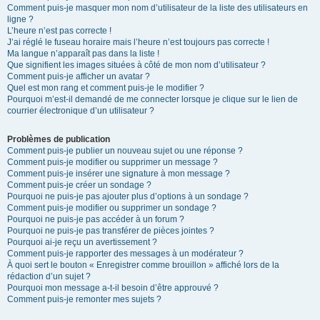
Comment puis-je masquer mon nom d’utilisateur de la liste des utilisateurs en
ligne ?
L’heure n’est pas correcte !
J’ai réglé le fuseau horaire mais l’heure n’est toujours pas correcte !
Ma langue n’apparaît pas dans la liste !
Que signifient les images situées à côté de mon nom d’utilisateur ?
Comment puis-je afficher un avatar ?
Quel est mon rang et comment puis-je le modifier ?
Pourquoi m’est-il demandé de me connecter lorsque je clique sur le lien de
courrier électronique d’un utilisateur ?
Problèmes de publication
Comment puis-je publier un nouveau sujet ou une réponse ?
Comment puis-je modifier ou supprimer un message ?
Comment puis-je insérer une signature à mon message ?
Comment puis-je créer un sondage ?
Pourquoi ne puis-je pas ajouter plus d’options à un sondage ?
Comment puis-je modifier ou supprimer un sondage ?
Pourquoi ne puis-je pas accéder à un forum ?
Pourquoi ne puis-je pas transférer de pièces jointes ?
Pourquoi ai-je reçu un avertissement ?
Comment puis-je rapporter des messages à un modérateur ?
À quoi sert le bouton « Enregistrer comme brouillon » affiché lors de la
rédaction d’un sujet ?
Pourquoi mon message a-t-il besoin d’être approuvé ?
Comment puis-je remonter mes sujets ?