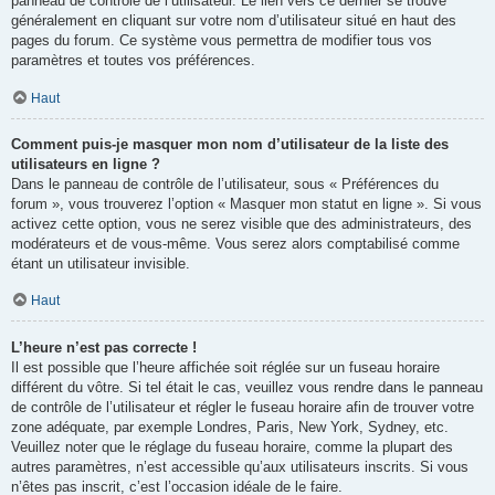
panneau de contrôle de l’utilisateur. Le lien vers ce dernier se trouve
généralement en cliquant sur votre nom d’utilisateur situé en haut des
pages du forum. Ce système vous permettra de modifier tous vos
paramètres et toutes vos préférences.
Haut
Comment puis-je masquer mon nom d’utilisateur de la liste des
utilisateurs en ligne ?
Dans le panneau de contrôle de l’utilisateur, sous « Préférences du
forum », vous trouverez l’option « Masquer mon statut en ligne ». Si vous
activez cette option, vous ne serez visible que des administrateurs, des
modérateurs et de vous-même. Vous serez alors comptabilisé comme
étant un utilisateur invisible.
Haut
L’heure n’est pas correcte !
Il est possible que l’heure affichée soit réglée sur un fuseau horaire
différent du vôtre. Si tel était le cas, veuillez vous rendre dans le panneau
de contrôle de l’utilisateur et régler le fuseau horaire afin de trouver votre
zone adéquate, par exemple Londres, Paris, New York, Sydney, etc.
Veuillez noter que le réglage du fuseau horaire, comme la plupart des
autres paramètres, n’est accessible qu’aux utilisateurs inscrits. Si vous
n’êtes pas inscrit, c’est l’occasion idéale de le faire.