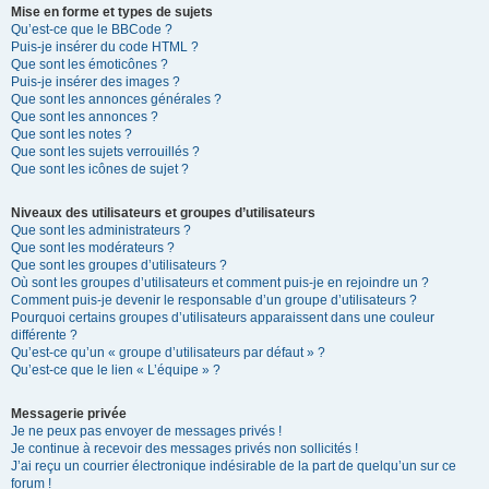
Mise en forme et types de sujets
Qu’est-ce que le BBCode ?
Puis-je insérer du code HTML ?
Que sont les émoticônes ?
Puis-je insérer des images ?
Que sont les annonces générales ?
Que sont les annonces ?
Que sont les notes ?
Que sont les sujets verrouillés ?
Que sont les icônes de sujet ?
Niveaux des utilisateurs et groupes d’utilisateurs
Que sont les administrateurs ?
Que sont les modérateurs ?
Que sont les groupes d’utilisateurs ?
Où sont les groupes d’utilisateurs et comment puis-je en rejoindre un ?
Comment puis-je devenir le responsable d’un groupe d’utilisateurs ?
Pourquoi certains groupes d’utilisateurs apparaissent dans une couleur
différente ?
Qu’est-ce qu’un « groupe d’utilisateurs par défaut » ?
Qu’est-ce que le lien « L’équipe » ?
Messagerie privée
Je ne peux pas envoyer de messages privés !
Je continue à recevoir des messages privés non sollicités !
J’ai reçu un courrier électronique indésirable de la part de quelqu’un sur ce
forum !