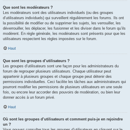
Que sont les modérateurs ?
Les modérateurs sont des utilisateurs individuels (ou des groupes
d’utilisateurs individuels) qui surveillent régulièrement les forums. Ils ont
la possibilité de modifier ou de supprimer les sujets, les verrouiller, les
déverrouiller, les déplacer, les fusionner et les diviser dans le forum qu’ils
modèrent. En règle générale, les modérateurs sont présents pour que les
utilisateurs respectent les règles imposées sur le forum.
Haut
Que sont les groupes d’utilisateurs ?
Les groupes d’utilisateurs sont une façon pour les administrateurs du
forum de regrouper plusieurs utilisateurs. Chaque utilisateur peut
appartenir à plusieurs groupes et chaque groupe peut détenir des
permissions individuelles. Ceci facilite les tâches aux administrateurs qui
pourront modifier les permissions de plusieurs utilisateurs en une seule
fois, ou encore leur accorder des pouvoirs de modération, ou bien leur
donner accès à un forum privé.
Haut
Où sont les groupes d’utilisateurs et comment puis-je en rejoindre
un ?
Vous pouvez consulter tous les groupes d’utilisateurs en cliquant sur le