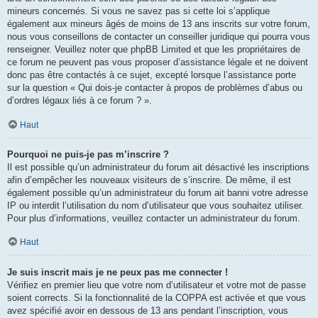
mineurs concernés. Si vous ne savez pas si cette loi s’applique
également aux mineurs âgés de moins de 13 ans inscrits sur votre forum,
nous vous conseillons de contacter un conseiller juridique qui pourra vous
renseigner. Veuillez noter que phpBB Limited et que les propriétaires de
ce forum ne peuvent pas vous proposer d’assistance légale et ne doivent
donc pas être contactés à ce sujet, excepté lorsque l’assistance porte
sur la question « Qui dois-je contacter à propos de problèmes d’abus ou
d’ordres légaux liés à ce forum ? ».
Haut
Pourquoi ne puis-je pas m’inscrire ?
Il est possible qu’un administrateur du forum ait désactivé les inscriptions
afin d’empêcher les nouveaux visiteurs de s’inscrire. De même, il est
également possible qu’un administrateur du forum ait banni votre adresse
IP ou interdit l’utilisation du nom d’utilisateur que vous souhaitez utiliser.
Pour plus d’informations, veuillez contacter un administrateur du forum.
Haut
Je suis inscrit mais je ne peux pas me connecter !
Vérifiez en premier lieu que votre nom d’utilisateur et votre mot de passe
soient corrects. Si la fonctionnalité de la COPPA est activée et que vous
avez spécifié avoir en dessous de 13 ans pendant l’inscription, vous