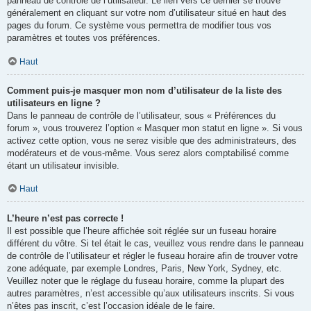
panneau de contrôle de l’utilisateur. Le lien vers ce dernier se trouve
généralement en cliquant sur votre nom d’utilisateur situé en haut des
pages du forum. Ce système vous permettra de modifier tous vos
paramètres et toutes vos préférences.
Haut
Comment puis-je masquer mon nom d’utilisateur de la liste des
utilisateurs en ligne ?
Dans le panneau de contrôle de l’utilisateur, sous « Préférences du
forum », vous trouverez l’option « Masquer mon statut en ligne ». Si vous
activez cette option, vous ne serez visible que des administrateurs, des
modérateurs et de vous-même. Vous serez alors comptabilisé comme
étant un utilisateur invisible.
Haut
L’heure n’est pas correcte !
Il est possible que l’heure affichée soit réglée sur un fuseau horaire
différent du vôtre. Si tel était le cas, veuillez vous rendre dans le panneau
de contrôle de l’utilisateur et régler le fuseau horaire afin de trouver votre
zone adéquate, par exemple Londres, Paris, New York, Sydney, etc.
Veuillez noter que le réglage du fuseau horaire, comme la plupart des
autres paramètres, n’est accessible qu’aux utilisateurs inscrits. Si vous
n’êtes pas inscrit, c’est l’occasion idéale de le faire.