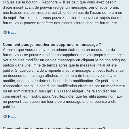
cliquez sur le bouton « Répondre ». Il se peut que vous ayez besoin
d’être inscrit avant de pouvoir rédiger un message. Sur chaque forum,
une liste de vos permissions est affichée en bas de l’écran du forum ou
du sujet. Par exemple : vous pouvez publier de nouveaux sujets dans ce
forum, vous pouvez transférer des pièces jointes dans ce forum, etc.
Haut
Comment puis-je modifier ou supprimer un message ?
À moins que vous ne soyez un administrateur ou un modérateur du
forum, vous ne pouvez modifier ou supprimer que vos propres messages.
Vous pouvez modifier un de vos messages en cliquant le bouton adéquat,
parfois dans une limite de temps après que le message initial ait été
publié. Si quelqu’un a déjà répondu à votre message, un petit texte situé
en dessous du message affichera le nombre de fois que vous l’avez
modifié, contenant la date et l’heure de la modification. Ce petit texte
n’apparaîtra pas s’il s’agit d’une modification effectuée par un modérateur
ou un administrateur, bien qu’ils puissent rédiger une raison discrète
concernant leur modification. Veuillez noter que les utilisateurs normaux
ne peuvent pas supprimer leur propre message si une réponse a été
publiée.
Haut
Comment puis-je insérer une signature à mon message ?