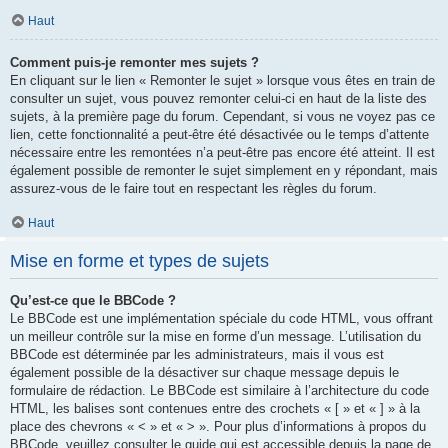
Haut
Comment puis-je remonter mes sujets ?
En cliquant sur le lien « Remonter le sujet » lorsque vous êtes en train de
consulter un sujet, vous pouvez remonter celui-ci en haut de la liste des
sujets, à la première page du forum. Cependant, si vous ne voyez pas ce
lien, cette fonctionnalité a peut-être été désactivée ou le temps d’attente
nécessaire entre les remontées n’a peut-être pas encore été atteint. Il est
également possible de remonter le sujet simplement en y répondant, mais
assurez-vous de le faire tout en respectant les règles du forum.
Haut
Mise en forme et types de sujets
Qu’est-ce que le BBCode ?
Le BBCode est une implémentation spéciale du code HTML, vous offrant
un meilleur contrôle sur la mise en forme d’un message. L’utilisation du
BBCode est déterminée par les administrateurs, mais il vous est
également possible de la désactiver sur chaque message depuis le
formulaire de rédaction. Le BBCode est similaire à l’architecture du code
HTML, les balises sont contenues entre des crochets « [ » et « ] » à la
place des chevrons « < » et « > ». Pour plus d’informations à propos du
BBCode, veuillez consulter le guide qui est accessible depuis la page de