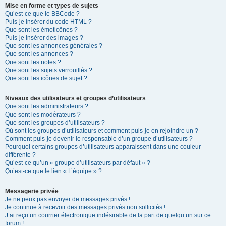
Mise en forme et types de sujets
Qu’est-ce que le BBCode ?
Puis-je insérer du code HTML ?
Que sont les émoticônes ?
Puis-je insérer des images ?
Que sont les annonces générales ?
Que sont les annonces ?
Que sont les notes ?
Que sont les sujets verrouillés ?
Que sont les icônes de sujet ?
Niveaux des utilisateurs et groupes d’utilisateurs
Que sont les administrateurs ?
Que sont les modérateurs ?
Que sont les groupes d’utilisateurs ?
Où sont les groupes d’utilisateurs et comment puis-je en rejoindre un ?
Comment puis-je devenir le responsable d’un groupe d’utilisateurs ?
Pourquoi certains groupes d’utilisateurs apparaissent dans une couleur
différente ?
Qu’est-ce qu’un « groupe d’utilisateurs par défaut » ?
Qu’est-ce que le lien « L’équipe » ?
Messagerie privée
Je ne peux pas envoyer de messages privés !
Je continue à recevoir des messages privés non sollicités !
J’ai reçu un courrier électronique indésirable de la part de quelqu’un sur ce
forum !