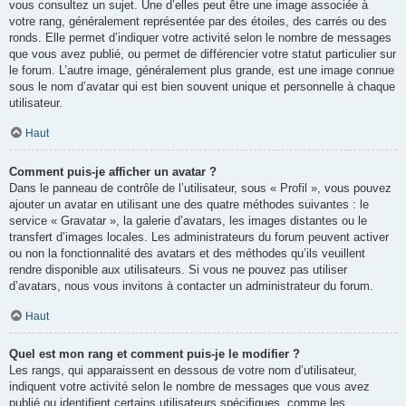
vous consultez un sujet. Une d’elles peut être une image associée à
votre rang, généralement représentée par des étoiles, des carrés ou des
ronds. Elle permet d’indiquer votre activité selon le nombre de messages
que vous avez publié, ou permet de différencier votre statut particulier sur
le forum. L’autre image, généralement plus grande, est une image connue
sous le nom d’avatar qui est bien souvent unique et personnelle à chaque
utilisateur.
Haut
Comment puis-je afficher un avatar ?
Dans le panneau de contrôle de l’utilisateur, sous « Profil », vous pouvez
ajouter un avatar en utilisant une des quatre méthodes suivantes : le
service « Gravatar », la galerie d’avatars, les images distantes ou le
transfert d’images locales. Les administrateurs du forum peuvent activer
ou non la fonctionnalité des avatars et des méthodes qu’ils veuillent
rendre disponible aux utilisateurs. Si vous ne pouvez pas utiliser
d’avatars, nous vous invitons à contacter un administrateur du forum.
Haut
Quel est mon rang et comment puis-je le modifier ?
Les rangs, qui apparaissent en dessous de votre nom d’utilisateur,
indiquent votre activité selon le nombre de messages que vous avez
publié ou identifient certains utilisateurs spécifiques, comme les