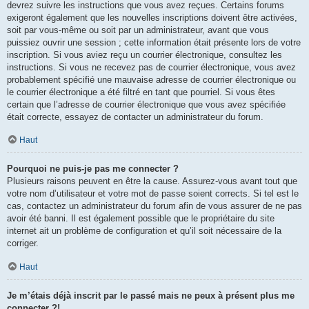
devrez suivre les instructions que vous avez reçues. Certains forums
exigeront également que les nouvelles inscriptions doivent être activées,
soit par vous-même ou soit par un administrateur, avant que vous
puissiez ouvrir une session ; cette information était présente lors de votre
inscription. Si vous aviez reçu un courrier électronique, consultez les
instructions. Si vous ne recevez pas de courrier électronique, vous avez
probablement spécifié une mauvaise adresse de courrier électronique ou
le courrier électronique a été filtré en tant que pourriel. Si vous êtes
certain que l’adresse de courrier électronique que vous avez spécifiée
était correcte, essayez de contacter un administrateur du forum.
Haut
Pourquoi ne puis-je pas me connecter ?
Plusieurs raisons peuvent en être la cause. Assurez-vous avant tout que
votre nom d’utilisateur et votre mot de passe soient corrects. Si tel est le
cas, contactez un administrateur du forum afin de vous assurer de ne pas
avoir été banni. Il est également possible que le propriétaire du site
internet ait un problème de configuration et qu’il soit nécessaire de la
corriger.
Haut
Je m’étais déjà inscrit par le passé mais ne peux à présent plus me
connecter ?!