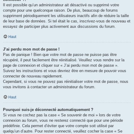
Il est possible qu’un administrateur ait désactivé ou supprimé votre
compte pour une quelconque raison. De plus, beaucoup de forums
suppriment périodiquement les utilisateurs inactifs afin de réduire la taille
de leur base de données. Si tel était le cas, inscrivez-vous de nouveau et
essayez de participer plus activement aux discussions du forum.
Haut
J’ai perdu mon mot de passe !
Pas de panique ! Bien que votre mot de passe ne puisse pas être
récupéré, il peut facilement être réinitialisé. Veuillez vous rendre sur la
page de connexion et cliquer sur « J’ai perdu mon mot de passe ».
Suivez les instructions et vous devriez être en mesure de pouvoir vous
connecter de nouveau rapidement.
Cependant, si vous ne pouvez pas réinitialiser votre mot de passe, nous
vous invitons à contacter un administrateur du forum.
Haut
Pourquoi suis-je déconnecté automatiquement ?
Si vous ne cochez pas la case « Se souvenir de moi » lors de votre
connexion au forum, vous ne resterez connecté que pour une période
prédéfinie. Cela permet d’éviter que votre compte soit utilisé par
quelqu’un d’autre. Pour rester connecté, veuillez cocher la case « Se