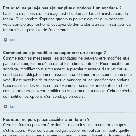
Pourquoi ne puis-je pas ajouter plus d’options à un sondage ?
La limite d’options d’un sondage est décidée par les administrateurs du
forum. Si le nombre d’options que vous pouvez ajouter à un sondage
vous semble trop restreint, essayez de demander à un administrateur du
forum s’il est possible de l’augmenter.
Haut
Comment puis-je modifier ou supprimer un sondage ?
Comme pour les messages, les sondages ne peuvent être modifiés que
par leur auteur, les modérateurs et les administrateurs. Pour modifier un
sondage, modifiez tout simplement le premier message du sujet car le
sondage est obligatoirement associé à ce dernier. Si personne n’a encore
voté, il est possible de supprimer le sondage ou de modifier ses options.
Cependant, si des votes ont été exprimés, seuls les modérateurs et les
administrateurs peuvent modifier ou supprimer le sondage. Cela empêche
de modifier les options d’un sondage en cours.
Haut
Pourquoi ne puis-je pas accéder à un forum ?
Certains forums peuvent être limités à certains utilisateurs ou groupes
d’utilisateurs. Pour consulter, rédiger, publier ou réaliser n’importe quelle
autre action, vous avez besoin des permissions adéquates. Essayez de