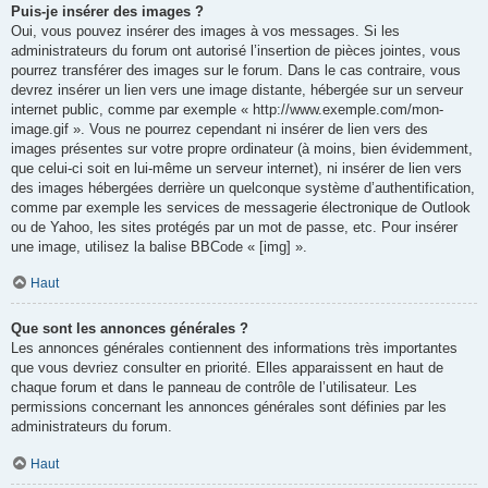
Puis-je insérer des images ?
Oui, vous pouvez insérer des images à vos messages. Si les
administrateurs du forum ont autorisé l’insertion de pièces jointes, vous
pourrez transférer des images sur le forum. Dans le cas contraire, vous
devrez insérer un lien vers une image distante, hébergée sur un serveur
internet public, comme par exemple « http://www.exemple.com/mon-
image.gif ». Vous ne pourrez cependant ni insérer de lien vers des
images présentes sur votre propre ordinateur (à moins, bien évidemment,
que celui-ci soit en lui-même un serveur internet), ni insérer de lien vers
des images hébergées derrière un quelconque système d’authentification,
comme par exemple les services de messagerie électronique de Outlook
ou de Yahoo, les sites protégés par un mot de passe, etc. Pour insérer
une image, utilisez la balise BBCode « [img] ».
Haut
Que sont les annonces générales ?
Les annonces générales contiennent des informations très importantes
que vous devriez consulter en priorité. Elles apparaissent en haut de
chaque forum et dans le panneau de contrôle de l’utilisateur. Les
permissions concernant les annonces générales sont définies par les
administrateurs du forum.
Haut