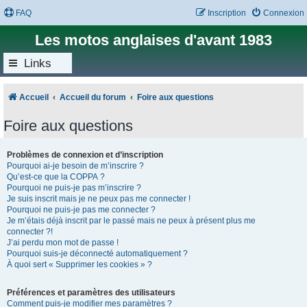
FAQ
Inscription
Connexion
Les motos anglaises d'avant 1983
Links
Accueil
Accueil du forum
Foire aux questions
Foire aux questions
Problèmes de connexion et d’inscription
Pourquoi ai-je besoin de m’inscrire ?
Qu’est-ce que la COPPA ?
Pourquoi ne puis-je pas m’inscrire ?
Je suis inscrit mais je ne peux pas me connecter !
Pourquoi ne puis-je pas me connecter ?
Je m’étais déjà inscrit par le passé mais ne peux à présent plus me
connecter ?!
J’ai perdu mon mot de passe !
Pourquoi suis-je déconnecté automatiquement ?
À quoi sert « Supprimer les cookies » ?
Préférences et paramètres des utilisateurs
Comment puis-je modifier mes paramètres ?