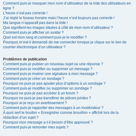
Comment puis-je masquer mon nom d’utilisateur de la liste des utilisateurs en
ligne ?
L’heure n’est pas correcte !
J’ai réglé le fuseau horaire mais l’heure n’est toujours pas correcte !
Ma langue n’apparaît pas dans la liste !
Que signifient les images situées à côté de mon nom d’utilisateur ?
Comment puis-je afficher un avatar ?
Quel est mon rang et comment puis-je le modifier ?
Pourquoi m’est-il demandé de me connecter lorsque je clique sur le lien de
courrier électronique d’un utilisateur ?
Problèmes de publication
Comment puis-je publier un nouveau sujet ou une réponse ?
Comment puis-je modifier ou supprimer un message ?
Comment puis-je insérer une signature à mon message ?
Comment puis-je créer un sondage ?
Pourquoi ne puis-je pas ajouter plus d’options à un sondage ?
Comment puis-je modifier ou supprimer un sondage ?
Pourquoi ne puis-je pas accéder à un forum ?
Pourquoi ne puis-je pas transférer de pièces jointes ?
Pourquoi ai-je reçu un avertissement ?
Comment puis-je rapporter des messages à un modérateur ?
À quoi sert le bouton « Enregistrer comme brouillon » affiché lors de la
rédaction d’un sujet ?
Pourquoi mon message a-t-il besoin d’être approuvé ?
Comment puis-je remonter mes sujets ?