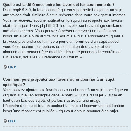
Quelle est la différence entre les favoris et les abonnements ?
Dans phpBB 3.0, la fonctionnalité qui vous permettait d’ajouter un sujet
aux favoris était similaire à celle présente dans votre navigateur internet.
Vous ne receviez aucune notification lorsqu’un sujet ajouté aux favoris
était mis à jour. Dans phpBB 3.3, les favoris sont davantage similaires
aux abonnements. Vous pouvez à présent recevoir une notification
lorsqu’un sujet ajouté aux favoris est mis à jour. L’abonnement, quant à
lui, vous préviendra de la mise à jour d’un forum ou d’un sujet auquel
vous êtes abonné. Les options de notification des favoris et des
abonnements peuvent être modifiés depuis le panneau de contrôle de
l’utilisateur, sous les « Préférences du forum ».
Haut
Comment puis-je ajouter aux favoris ou m’abonner à un sujet
spécifique ?
Vous pouvez ajouter aux favoris ou vous abonner à un sujet spécifique en
cliquant sur le lien approprié dans le menu « Outils du sujet », situé en
haut et en bas des sujets et parfois illustré par une image.
Répondre à un sujet tout en cochant la case « Recevoir une notification
lorsqu’une réponse est publiée » équivaut à vous abonner à ce sujet.
Haut