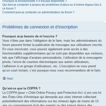
Pourquoi la fonctionnalité X n’est pas disponible ?
Qui dois-je contacter à propos de problèmes d’abus ou d’ordres légaux liés à
ce forum ?
Comment puis-je contacter un administrateur du forum ?
Problèmes de connexion et d’inscription
Pourquoi ai-je besoin de m’inscrire ?
Vous n’êtes pas dans l’obligation de le faire, mais les administrateurs du
forum peuvent limiter la publication de messages aux utilisateurs inscrits.
En vous inscrivant, vous pouvez également avoir accès à des
fonctionnalités supplémentaires qui ne sont pas disponibles aux visiteurs,
tels que l’affichage d’avatars personnalisés, l’utilisation de la messagerie
privée, l’envoi de courriers électroniques aux autres utilisateurs,
l’adhésion à un groupe d’utilisateurs, etc. L’inscription ne vous prend
qu’un court instant, c’est pourquoi nous vous recommandons de le faire.
Haut
Qu’est-ce que la COPPA ?
La COPPA (pour « Child Online Privacy and Protection Act ») est une loi
des États-Unis d’Amérique qui demande aux sites internet collectant
potentiellement des informations sur les mineurs âgés de moins de 13
ans un consentement écrit des parents ou des tuteurs légaux des