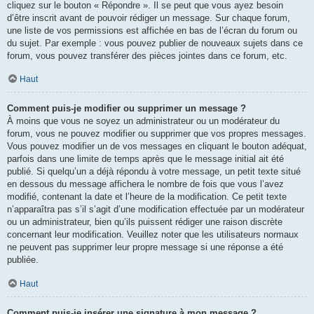
cliquez sur le bouton « Répondre ». Il se peut que vous ayez besoin
d’être inscrit avant de pouvoir rédiger un message. Sur chaque forum,
une liste de vos permissions est affichée en bas de l’écran du forum ou
du sujet. Par exemple : vous pouvez publier de nouveaux sujets dans ce
forum, vous pouvez transférer des pièces jointes dans ce forum, etc.
Haut
Comment puis-je modifier ou supprimer un message ?
À moins que vous ne soyez un administrateur ou un modérateur du
forum, vous ne pouvez modifier ou supprimer que vos propres messages.
Vous pouvez modifier un de vos messages en cliquant le bouton adéquat,
parfois dans une limite de temps après que le message initial ait été
publié. Si quelqu’un a déjà répondu à votre message, un petit texte situé
en dessous du message affichera le nombre de fois que vous l’avez
modifié, contenant la date et l’heure de la modification. Ce petit texte
n’apparaîtra pas s’il s’agit d’une modification effectuée par un modérateur
ou un administrateur, bien qu’ils puissent rédiger une raison discrète
concernant leur modification. Veuillez noter que les utilisateurs normaux
ne peuvent pas supprimer leur propre message si une réponse a été
publiée.
Haut
Comment puis-je insérer une signature à mon message ?