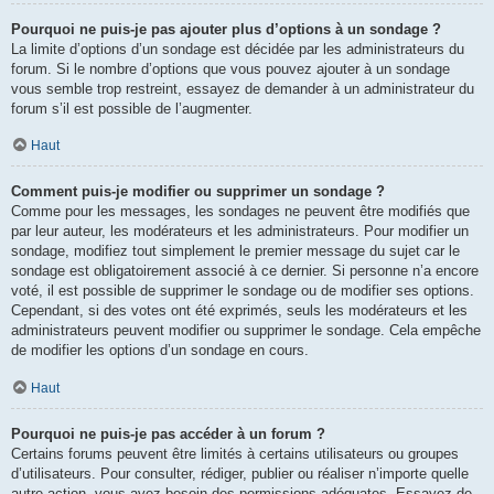
Pourquoi ne puis-je pas ajouter plus d’options à un sondage ?
La limite d’options d’un sondage est décidée par les administrateurs du
forum. Si le nombre d’options que vous pouvez ajouter à un sondage
vous semble trop restreint, essayez de demander à un administrateur du
forum s’il est possible de l’augmenter.
Haut
Comment puis-je modifier ou supprimer un sondage ?
Comme pour les messages, les sondages ne peuvent être modifiés que
par leur auteur, les modérateurs et les administrateurs. Pour modifier un
sondage, modifiez tout simplement le premier message du sujet car le
sondage est obligatoirement associé à ce dernier. Si personne n’a encore
voté, il est possible de supprimer le sondage ou de modifier ses options.
Cependant, si des votes ont été exprimés, seuls les modérateurs et les
administrateurs peuvent modifier ou supprimer le sondage. Cela empêche
de modifier les options d’un sondage en cours.
Haut
Pourquoi ne puis-je pas accéder à un forum ?
Certains forums peuvent être limités à certains utilisateurs ou groupes
d’utilisateurs. Pour consulter, rédiger, publier ou réaliser n’importe quelle
autre action, vous avez besoin des permissions adéquates. Essayez de