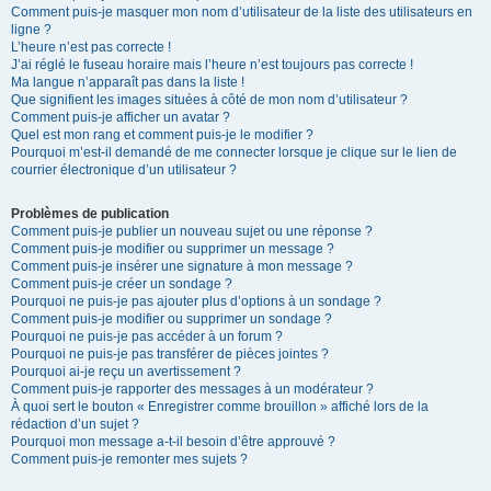
Comment puis-je masquer mon nom d’utilisateur de la liste des utilisateurs en
ligne ?
L’heure n’est pas correcte !
J’ai réglé le fuseau horaire mais l’heure n’est toujours pas correcte !
Ma langue n’apparaît pas dans la liste !
Que signifient les images situées à côté de mon nom d’utilisateur ?
Comment puis-je afficher un avatar ?
Quel est mon rang et comment puis-je le modifier ?
Pourquoi m’est-il demandé de me connecter lorsque je clique sur le lien de
courrier électronique d’un utilisateur ?
Problèmes de publication
Comment puis-je publier un nouveau sujet ou une réponse ?
Comment puis-je modifier ou supprimer un message ?
Comment puis-je insérer une signature à mon message ?
Comment puis-je créer un sondage ?
Pourquoi ne puis-je pas ajouter plus d’options à un sondage ?
Comment puis-je modifier ou supprimer un sondage ?
Pourquoi ne puis-je pas accéder à un forum ?
Pourquoi ne puis-je pas transférer de pièces jointes ?
Pourquoi ai-je reçu un avertissement ?
Comment puis-je rapporter des messages à un modérateur ?
À quoi sert le bouton « Enregistrer comme brouillon » affiché lors de la
rédaction d’un sujet ?
Pourquoi mon message a-t-il besoin d’être approuvé ?
Comment puis-je remonter mes sujets ?