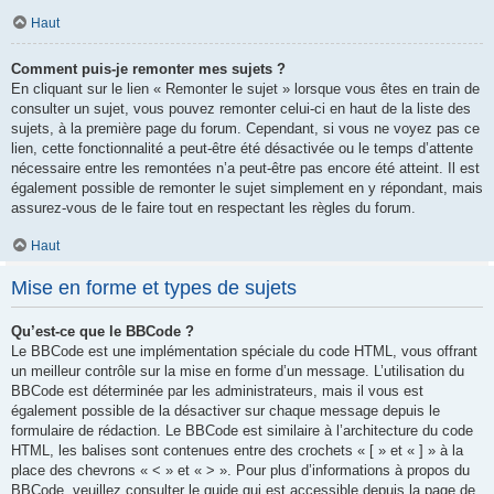
Haut
Comment puis-je remonter mes sujets ?
En cliquant sur le lien « Remonter le sujet » lorsque vous êtes en train de
consulter un sujet, vous pouvez remonter celui-ci en haut de la liste des
sujets, à la première page du forum. Cependant, si vous ne voyez pas ce
lien, cette fonctionnalité a peut-être été désactivée ou le temps d’attente
nécessaire entre les remontées n’a peut-être pas encore été atteint. Il est
également possible de remonter le sujet simplement en y répondant, mais
assurez-vous de le faire tout en respectant les règles du forum.
Haut
Mise en forme et types de sujets
Qu’est-ce que le BBCode ?
Le BBCode est une implémentation spéciale du code HTML, vous offrant
un meilleur contrôle sur la mise en forme d’un message. L’utilisation du
BBCode est déterminée par les administrateurs, mais il vous est
également possible de la désactiver sur chaque message depuis le
formulaire de rédaction. Le BBCode est similaire à l’architecture du code
HTML, les balises sont contenues entre des crochets « [ » et « ] » à la
place des chevrons « < » et « > ». Pour plus d’informations à propos du
BBCode, veuillez consulter le guide qui est accessible depuis la page de