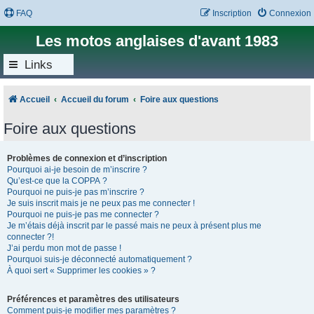
FAQ
Inscription
Connexion
Les motos anglaises d'avant 1983
Links
Accueil
Accueil du forum
Foire aux questions
Foire aux questions
Problèmes de connexion et d’inscription
Pourquoi ai-je besoin de m’inscrire ?
Qu’est-ce que la COPPA ?
Pourquoi ne puis-je pas m’inscrire ?
Je suis inscrit mais je ne peux pas me connecter !
Pourquoi ne puis-je pas me connecter ?
Je m’étais déjà inscrit par le passé mais ne peux à présent plus me
connecter ?!
J’ai perdu mon mot de passe !
Pourquoi suis-je déconnecté automatiquement ?
À quoi sert « Supprimer les cookies » ?
Préférences et paramètres des utilisateurs
Comment puis-je modifier mes paramètres ?