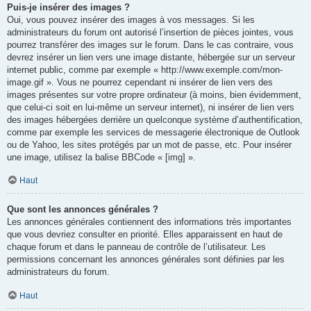
Puis-je insérer des images ?
Oui, vous pouvez insérer des images à vos messages. Si les
administrateurs du forum ont autorisé l’insertion de pièces jointes, vous
pourrez transférer des images sur le forum. Dans le cas contraire, vous
devrez insérer un lien vers une image distante, hébergée sur un serveur
internet public, comme par exemple « http://www.exemple.com/mon-
image.gif ». Vous ne pourrez cependant ni insérer de lien vers des
images présentes sur votre propre ordinateur (à moins, bien évidemment,
que celui-ci soit en lui-même un serveur internet), ni insérer de lien vers
des images hébergées derrière un quelconque système d’authentification,
comme par exemple les services de messagerie électronique de Outlook
ou de Yahoo, les sites protégés par un mot de passe, etc. Pour insérer
une image, utilisez la balise BBCode « [img] ».
Haut
Que sont les annonces générales ?
Les annonces générales contiennent des informations très importantes
que vous devriez consulter en priorité. Elles apparaissent en haut de
chaque forum et dans le panneau de contrôle de l’utilisateur. Les
permissions concernant les annonces générales sont définies par les
administrateurs du forum.
Haut