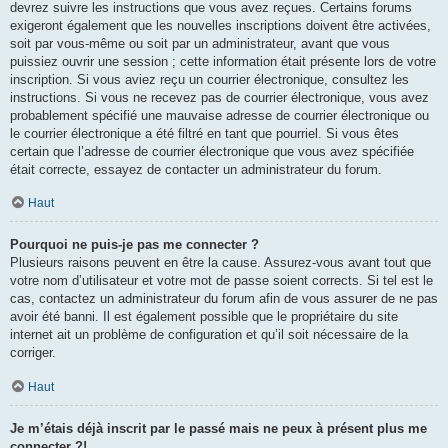
devrez suivre les instructions que vous avez reçues. Certains forums
exigeront également que les nouvelles inscriptions doivent être activées,
soit par vous-même ou soit par un administrateur, avant que vous
puissiez ouvrir une session ; cette information était présente lors de votre
inscription. Si vous aviez reçu un courrier électronique, consultez les
instructions. Si vous ne recevez pas de courrier électronique, vous avez
probablement spécifié une mauvaise adresse de courrier électronique ou
le courrier électronique a été filtré en tant que pourriel. Si vous êtes
certain que l’adresse de courrier électronique que vous avez spécifiée
était correcte, essayez de contacter un administrateur du forum.
Haut
Pourquoi ne puis-je pas me connecter ?
Plusieurs raisons peuvent en être la cause. Assurez-vous avant tout que
votre nom d’utilisateur et votre mot de passe soient corrects. Si tel est le
cas, contactez un administrateur du forum afin de vous assurer de ne pas
avoir été banni. Il est également possible que le propriétaire du site
internet ait un problème de configuration et qu’il soit nécessaire de la
corriger.
Haut
Je m’étais déjà inscrit par le passé mais ne peux à présent plus me
connecter ?!