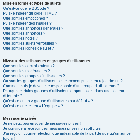
Mise en forme et types de sujets
Qu’est-ce que le BBCode ?
Puis-je insérer du code HTML ?
Que sont les émoticônes ?
Puis-je insérer des images ?
Que sont les annonces générales ?
Que sont les annonces ?
Que sont les notes ?
Que sont les sujets verrouillés ?
Que sont les icônes de sujet ?
Niveaux des utilisateurs et groupes d’utilisateurs
Que sont les administrateurs ?
Que sont les modérateurs ?
Que sont les groupes d’utilisateurs ?
Où sont les groupes d’utilisateurs et comment puis-je en rejoindre un ?
Comment puis-je devenir le responsable d’un groupe d’utilisateurs ?
Pourquoi certains groupes d’utilisateurs apparaissent dans une couleur
différente ?
Qu’est-ce qu’un « groupe d’utilisateurs par défaut » ?
Qu’est-ce que le lien « L’équipe » ?
Messagerie privée
Je ne peux pas envoyer de messages privés !
Je continue à recevoir des messages privés non sollicités !
J’ai reçu un courrier électronique indésirable de la part de quelqu’un sur ce
forum !