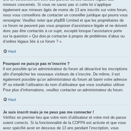
mineurs concernés. Si vous ne savez pas si cette loi s’applique
également aux mineurs âgés de moins de 13 ans inscrits sur votre forum,
nous vous conseillons de contacter un conseiller juridique qui pourra vous
renseigner. Veuillez noter que phpBB Limited et que les propriétaires de
ce forum ne peuvent pas vous proposer d’assistance légale et ne doivent
donc pas être contactés à ce sujet, excepté lorsque l’assistance porte
sur la question « Qui dois-je contacter à propos de problèmes d’abus ou
d’ordres légaux liés à ce forum ? ».
Haut
Pourquoi ne puis-je pas m’inscrire ?
Il est possible qu’un administrateur du forum ait désactivé les inscriptions
afin d’empêcher les nouveaux visiteurs de s’inscrire. De même, il est
également possible qu’un administrateur du forum ait banni votre adresse
IP ou interdit l’utilisation du nom d’utilisateur que vous souhaitez utiliser.
Pour plus d’informations, veuillez contacter un administrateur du forum.
Haut
Je suis inscrit mais je ne peux pas me connecter !
Vérifiez en premier lieu que votre nom d’utilisateur et votre mot de passe
soient corrects. Si la fonctionnalité de la COPPA est activée et que vous
avez spécifié avoir en dessous de 13 ans pendant l’inscription, vous