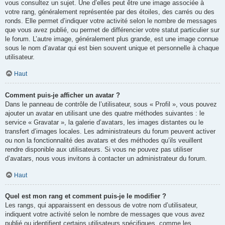
vous consultez un sujet. Une d’elles peut être une image associée à
votre rang, généralement représentée par des étoiles, des carrés ou des
ronds. Elle permet d’indiquer votre activité selon le nombre de messages
que vous avez publié, ou permet de différencier votre statut particulier sur
le forum. L’autre image, généralement plus grande, est une image connue
sous le nom d’avatar qui est bien souvent unique et personnelle à chaque
utilisateur.
Haut
Comment puis-je afficher un avatar ?
Dans le panneau de contrôle de l’utilisateur, sous « Profil », vous pouvez
ajouter un avatar en utilisant une des quatre méthodes suivantes : le
service « Gravatar », la galerie d’avatars, les images distantes ou le
transfert d’images locales. Les administrateurs du forum peuvent activer
ou non la fonctionnalité des avatars et des méthodes qu’ils veuillent
rendre disponible aux utilisateurs. Si vous ne pouvez pas utiliser
d’avatars, nous vous invitons à contacter un administrateur du forum.
Haut
Quel est mon rang et comment puis-je le modifier ?
Les rangs, qui apparaissent en dessous de votre nom d’utilisateur,
indiquent votre activité selon le nombre de messages que vous avez
publié ou identifient certains utilisateurs spécifiques, comme les