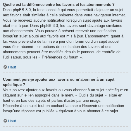
Quelle est la différence entre les favoris et les abonnements ?
Dans phpBB 3.0, la fonctionnalité qui vous permettait d’ajouter un sujet
aux favoris était similaire à celle présente dans votre navigateur internet.
Vous ne receviez aucune notification lorsqu’un sujet ajouté aux favoris
était mis à jour. Dans phpBB 3.3, les favoris sont davantage similaires
aux abonnements. Vous pouvez à présent recevoir une notification
lorsqu’un sujet ajouté aux favoris est mis à jour. L’abonnement, quant à
lui, vous préviendra de la mise à jour d’un forum ou d’un sujet auquel
vous êtes abonné. Les options de notification des favoris et des
abonnements peuvent être modifiés depuis le panneau de contrôle de
l’utilisateur, sous les « Préférences du forum ».
Haut
Comment puis-je ajouter aux favoris ou m’abonner à un sujet
spécifique ?
Vous pouvez ajouter aux favoris ou vous abonner à un sujet spécifique en
cliquant sur le lien approprié dans le menu « Outils du sujet », situé en
haut et en bas des sujets et parfois illustré par une image.
Répondre à un sujet tout en cochant la case « Recevoir une notification
lorsqu’une réponse est publiée » équivaut à vous abonner à ce sujet.
Haut