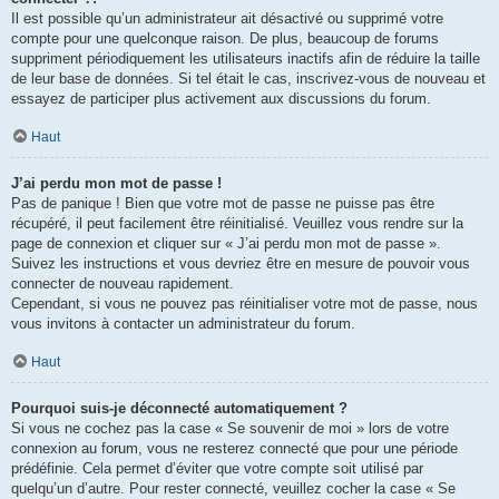
Il est possible qu’un administrateur ait désactivé ou supprimé votre
compte pour une quelconque raison. De plus, beaucoup de forums
suppriment périodiquement les utilisateurs inactifs afin de réduire la taille
de leur base de données. Si tel était le cas, inscrivez-vous de nouveau et
essayez de participer plus activement aux discussions du forum.
Haut
J’ai perdu mon mot de passe !
Pas de panique ! Bien que votre mot de passe ne puisse pas être
récupéré, il peut facilement être réinitialisé. Veuillez vous rendre sur la
page de connexion et cliquer sur « J’ai perdu mon mot de passe ».
Suivez les instructions et vous devriez être en mesure de pouvoir vous
connecter de nouveau rapidement.
Cependant, si vous ne pouvez pas réinitialiser votre mot de passe, nous
vous invitons à contacter un administrateur du forum.
Haut
Pourquoi suis-je déconnecté automatiquement ?
Si vous ne cochez pas la case « Se souvenir de moi » lors de votre
connexion au forum, vous ne resterez connecté que pour une période
prédéfinie. Cela permet d’éviter que votre compte soit utilisé par
quelqu’un d’autre. Pour rester connecté, veuillez cocher la case « Se