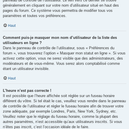
panneau de contrôle de l’utilisateur. Le lien vers ce dernier se trouve
généralement en cliquant sur votre nom d’utilisateur situé en haut des
pages du forum. Ce système vous permettra de modifier tous vos
paramètres et toutes vos préférences.
Haut
Comment puis-je masquer mon nom d’utilisateur de la liste des
utilisateurs en ligne ?
Dans le panneau de contrôle de l’utilisateur, sous « Préférences du
forum », vous trouverez l’option « Masquer mon statut en ligne ». Si vous
activez cette option, vous ne serez visible que des administrateurs, des
modérateurs et de vous-même. Vous serez alors comptabilisé comme
étant un utilisateur invisible.
Haut
L’heure n’est pas correcte !
Il est possible que l’heure affichée soit réglée sur un fuseau horaire
différent du vôtre. Si tel était le cas, veuillez vous rendre dans le panneau
de contrôle de l’utilisateur et régler le fuseau horaire afin de trouver votre
zone adéquate, par exemple Londres, Paris, New York, Sydney, etc.
Veuillez noter que le réglage du fuseau horaire, comme la plupart des
autres paramètres, n’est accessible qu’aux utilisateurs inscrits. Si vous
n’êtes pas inscrit, c’est l’occasion idéale de le faire.