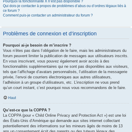
Pourquoi la fonctionnalité X n’est pas disponible ?
Qui dois-je contacter à propos de problèmes d’abus ou d’ordres légaux liés à
ce forum ?
Comment puis-je contacter un administrateur du forum ?
Problèmes de connexion et d’inscription
Pourquoi ai-je besoin de m’inscrire ?
Vous n’êtes pas dans l’obligation de le faire, mais les administrateurs du
forum peuvent limiter la publication de messages aux utilisateurs inscrits.
En vous inscrivant, vous pouvez également avoir accès à des
fonctionnalités supplémentaires qui ne sont pas disponibles aux visiteurs,
tels que l’affichage d’avatars personnalisés, l’utilisation de la messagerie
privée, l’envoi de courriers électroniques aux autres utilisateurs,
l’adhésion à un groupe d’utilisateurs, etc. L’inscription ne vous prend
qu’un court instant, c’est pourquoi nous vous recommandons de le faire.
Haut
Qu’est-ce que la COPPA ?
La COPPA (pour « Child Online Privacy and Protection Act ») est une loi
des États-Unis d’Amérique qui demande aux sites internet collectant
potentiellement des informations sur les mineurs âgés de moins de 13
ans un consentement écrit des parents ou des tuteurs légaux des