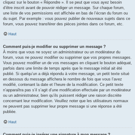
cliquez sur le bouton « Répondre ». Il se peut que vous ayez besoin
d’être inscrit avant de pouvoir rédiger un message. Sur chaque forum,
une liste de vos permissions est affichée en bas de l’écran du forum ou
du sujet. Par exemple : vous pouvez publier de nouveaux sujets dans ce
forum, vous pouvez transférer des pièces jointes dans ce forum, etc.
Haut
Comment puis-je modifier ou supprimer un message ?
À moins que vous ne soyez un administrateur ou un modérateur du
forum, vous ne pouvez modifier ou supprimer que vos propres messages.
Vous pouvez modifier un de vos messages en cliquant le bouton adéquat,
parfois dans une limite de temps après que le message initial ait été
publié. Si quelqu’un a déjà répondu à votre message, un petit texte situé
en dessous du message affichera le nombre de fois que vous l’avez
modifié, contenant la date et l’heure de la modification. Ce petit texte
n’apparaîtra pas s’il s’agit d’une modification effectuée par un modérateur
ou un administrateur, bien qu’ils puissent rédiger une raison discrète
concernant leur modification. Veuillez noter que les utilisateurs normaux
ne peuvent pas supprimer leur propre message si une réponse a été
publiée.
Haut
Comment puis-je insérer une signature à mon message ?