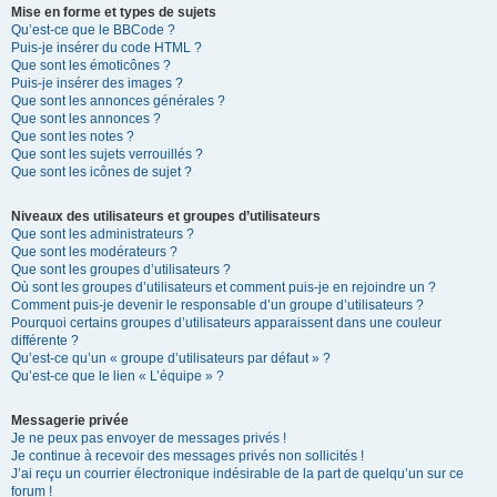
Mise en forme et types de sujets
Qu’est-ce que le BBCode ?
Puis-je insérer du code HTML ?
Que sont les émoticônes ?
Puis-je insérer des images ?
Que sont les annonces générales ?
Que sont les annonces ?
Que sont les notes ?
Que sont les sujets verrouillés ?
Que sont les icônes de sujet ?
Niveaux des utilisateurs et groupes d’utilisateurs
Que sont les administrateurs ?
Que sont les modérateurs ?
Que sont les groupes d’utilisateurs ?
Où sont les groupes d’utilisateurs et comment puis-je en rejoindre un ?
Comment puis-je devenir le responsable d’un groupe d’utilisateurs ?
Pourquoi certains groupes d’utilisateurs apparaissent dans une couleur
différente ?
Qu’est-ce qu’un « groupe d’utilisateurs par défaut » ?
Qu’est-ce que le lien « L’équipe » ?
Messagerie privée
Je ne peux pas envoyer de messages privés !
Je continue à recevoir des messages privés non sollicités !
J’ai reçu un courrier électronique indésirable de la part de quelqu’un sur ce
forum !