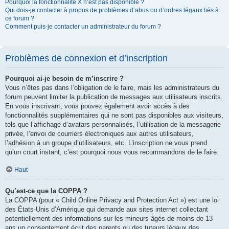
Pourquoi la fonctionnalité X n’est pas disponible ?
Qui dois-je contacter à propos de problèmes d’abus ou d’ordres légaux liés à
ce forum ?
Comment puis-je contacter un administrateur du forum ?
Problèmes de connexion et d’inscription
Pourquoi ai-je besoin de m’inscrire ?
Vous n’êtes pas dans l’obligation de le faire, mais les administrateurs du
forum peuvent limiter la publication de messages aux utilisateurs inscrits.
En vous inscrivant, vous pouvez également avoir accès à des
fonctionnalités supplémentaires qui ne sont pas disponibles aux visiteurs,
tels que l’affichage d’avatars personnalisés, l’utilisation de la messagerie
privée, l’envoi de courriers électroniques aux autres utilisateurs,
l’adhésion à un groupe d’utilisateurs, etc. L’inscription ne vous prend
qu’un court instant, c’est pourquoi nous vous recommandons de le faire.
Haut
Qu’est-ce que la COPPA ?
La COPPA (pour « Child Online Privacy and Protection Act ») est une loi
des États-Unis d’Amérique qui demande aux sites internet collectant
potentiellement des informations sur les mineurs âgés de moins de 13
ans un consentement écrit des parents ou des tuteurs légaux des