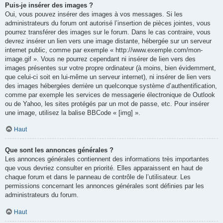
Puis-je insérer des images ?
Oui, vous pouvez insérer des images à vos messages. Si les
administrateurs du forum ont autorisé l’insertion de pièces jointes, vous
pourrez transférer des images sur le forum. Dans le cas contraire, vous
devrez insérer un lien vers une image distante, hébergée sur un serveur
internet public, comme par exemple « http://www.exemple.com/mon-
image.gif ». Vous ne pourrez cependant ni insérer de lien vers des
images présentes sur votre propre ordinateur (à moins, bien évidemment,
que celui-ci soit en lui-même un serveur internet), ni insérer de lien vers
des images hébergées derrière un quelconque système d’authentification,
comme par exemple les services de messagerie électronique de Outlook
ou de Yahoo, les sites protégés par un mot de passe, etc. Pour insérer
une image, utilisez la balise BBCode « [img] ».
Haut
Que sont les annonces générales ?
Les annonces générales contiennent des informations très importantes
que vous devriez consulter en priorité. Elles apparaissent en haut de
chaque forum et dans le panneau de contrôle de l’utilisateur. Les
permissions concernant les annonces générales sont définies par les
administrateurs du forum.
Haut