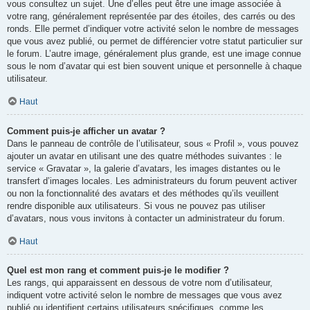
vous consultez un sujet. Une d’elles peut être une image associée à
votre rang, généralement représentée par des étoiles, des carrés ou des
ronds. Elle permet d’indiquer votre activité selon le nombre de messages
que vous avez publié, ou permet de différencier votre statut particulier sur
le forum. L’autre image, généralement plus grande, est une image connue
sous le nom d’avatar qui est bien souvent unique et personnelle à chaque
utilisateur.
Haut
Comment puis-je afficher un avatar ?
Dans le panneau de contrôle de l’utilisateur, sous « Profil », vous pouvez
ajouter un avatar en utilisant une des quatre méthodes suivantes : le
service « Gravatar », la galerie d’avatars, les images distantes ou le
transfert d’images locales. Les administrateurs du forum peuvent activer
ou non la fonctionnalité des avatars et des méthodes qu’ils veuillent
rendre disponible aux utilisateurs. Si vous ne pouvez pas utiliser
d’avatars, nous vous invitons à contacter un administrateur du forum.
Haut
Quel est mon rang et comment puis-je le modifier ?
Les rangs, qui apparaissent en dessous de votre nom d’utilisateur,
indiquent votre activité selon le nombre de messages que vous avez
publié ou identifient certains utilisateurs spécifiques, comme les