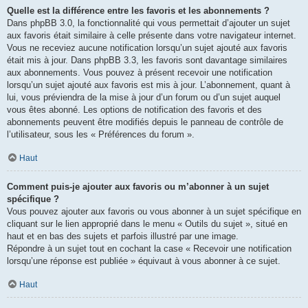
Quelle est la différence entre les favoris et les abonnements ?
Dans phpBB 3.0, la fonctionnalité qui vous permettait d’ajouter un sujet
aux favoris était similaire à celle présente dans votre navigateur internet.
Vous ne receviez aucune notification lorsqu’un sujet ajouté aux favoris
était mis à jour. Dans phpBB 3.3, les favoris sont davantage similaires
aux abonnements. Vous pouvez à présent recevoir une notification
lorsqu’un sujet ajouté aux favoris est mis à jour. L’abonnement, quant à
lui, vous préviendra de la mise à jour d’un forum ou d’un sujet auquel
vous êtes abonné. Les options de notification des favoris et des
abonnements peuvent être modifiés depuis le panneau de contrôle de
l’utilisateur, sous les « Préférences du forum ».
Haut
Comment puis-je ajouter aux favoris ou m’abonner à un sujet
spécifique ?
Vous pouvez ajouter aux favoris ou vous abonner à un sujet spécifique en
cliquant sur le lien approprié dans le menu « Outils du sujet », situé en
haut et en bas des sujets et parfois illustré par une image.
Répondre à un sujet tout en cochant la case « Recevoir une notification
lorsqu’une réponse est publiée » équivaut à vous abonner à ce sujet.
Haut