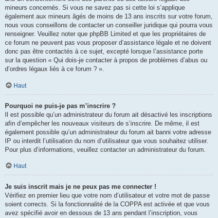
mineurs concernés. Si vous ne savez pas si cette loi s’applique
également aux mineurs âgés de moins de 13 ans inscrits sur votre forum,
nous vous conseillons de contacter un conseiller juridique qui pourra vous
renseigner. Veuillez noter que phpBB Limited et que les propriétaires de
ce forum ne peuvent pas vous proposer d’assistance légale et ne doivent
donc pas être contactés à ce sujet, excepté lorsque l’assistance porte
sur la question « Qui dois-je contacter à propos de problèmes d’abus ou
d’ordres légaux liés à ce forum ? ».
Haut
Pourquoi ne puis-je pas m’inscrire ?
Il est possible qu’un administrateur du forum ait désactivé les inscriptions
afin d’empêcher les nouveaux visiteurs de s’inscrire. De même, il est
également possible qu’un administrateur du forum ait banni votre adresse
IP ou interdit l’utilisation du nom d’utilisateur que vous souhaitez utiliser.
Pour plus d’informations, veuillez contacter un administrateur du forum.
Haut
Je suis inscrit mais je ne peux pas me connecter !
Vérifiez en premier lieu que votre nom d’utilisateur et votre mot de passe
soient corrects. Si la fonctionnalité de la COPPA est activée et que vous
avez spécifié avoir en dessous de 13 ans pendant l’inscription, vous