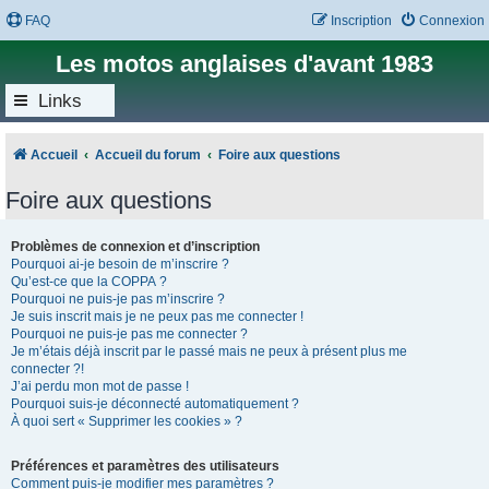
FAQ
Inscription
Connexion
Les motos anglaises d'avant 1983
Links
Accueil
Accueil du forum
Foire aux questions
Foire aux questions
Problèmes de connexion et d’inscription
Pourquoi ai-je besoin de m’inscrire ?
Qu’est-ce que la COPPA ?
Pourquoi ne puis-je pas m’inscrire ?
Je suis inscrit mais je ne peux pas me connecter !
Pourquoi ne puis-je pas me connecter ?
Je m’étais déjà inscrit par le passé mais ne peux à présent plus me
connecter ?!
J’ai perdu mon mot de passe !
Pourquoi suis-je déconnecté automatiquement ?
À quoi sert « Supprimer les cookies » ?
Préférences et paramètres des utilisateurs
Comment puis-je modifier mes paramètres ?