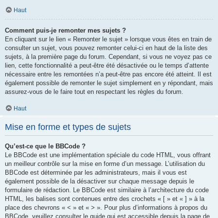
Haut
Comment puis-je remonter mes sujets ?
En cliquant sur le lien « Remonter le sujet » lorsque vous êtes en train de
consulter un sujet, vous pouvez remonter celui-ci en haut de la liste des
sujets, à la première page du forum. Cependant, si vous ne voyez pas ce
lien, cette fonctionnalité a peut-être été désactivée ou le temps d’attente
nécessaire entre les remontées n’a peut-être pas encore été atteint. Il est
également possible de remonter le sujet simplement en y répondant, mais
assurez-vous de le faire tout en respectant les règles du forum.
Haut
Mise en forme et types de sujets
Qu’est-ce que le BBCode ?
Le BBCode est une implémentation spéciale du code HTML, vous offrant
un meilleur contrôle sur la mise en forme d’un message. L’utilisation du
BBCode est déterminée par les administrateurs, mais il vous est
également possible de la désactiver sur chaque message depuis le
formulaire de rédaction. Le BBCode est similaire à l’architecture du code
HTML, les balises sont contenues entre des crochets « [ » et « ] » à la
place des chevrons « < » et « > ». Pour plus d’informations à propos du
BBCode, veuillez consulter le guide qui est accessible depuis la page de