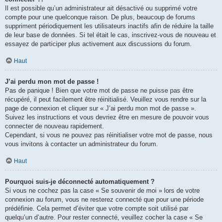
Il est possible qu’un administrateur ait désactivé ou supprimé votre
compte pour une quelconque raison. De plus, beaucoup de forums
suppriment périodiquement les utilisateurs inactifs afin de réduire la taille
de leur base de données. Si tel était le cas, inscrivez-vous de nouveau et
essayez de participer plus activement aux discussions du forum.
Haut
J’ai perdu mon mot de passe !
Pas de panique ! Bien que votre mot de passe ne puisse pas être
récupéré, il peut facilement être réinitialisé. Veuillez vous rendre sur la
page de connexion et cliquer sur « J’ai perdu mon mot de passe ».
Suivez les instructions et vous devriez être en mesure de pouvoir vous
connecter de nouveau rapidement.
Cependant, si vous ne pouvez pas réinitialiser votre mot de passe, nous
vous invitons à contacter un administrateur du forum.
Haut
Pourquoi suis-je déconnecté automatiquement ?
Si vous ne cochez pas la case « Se souvenir de moi » lors de votre
connexion au forum, vous ne resterez connecté que pour une période
prédéfinie. Cela permet d’éviter que votre compte soit utilisé par
quelqu’un d’autre. Pour rester connecté, veuillez cocher la case « Se