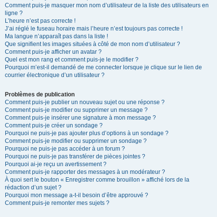
Comment puis-je masquer mon nom d’utilisateur de la liste des utilisateurs en
ligne ?
L’heure n’est pas correcte !
J’ai réglé le fuseau horaire mais l’heure n’est toujours pas correcte !
Ma langue n’apparaît pas dans la liste !
Que signifient les images situées à côté de mon nom d’utilisateur ?
Comment puis-je afficher un avatar ?
Quel est mon rang et comment puis-je le modifier ?
Pourquoi m’est-il demandé de me connecter lorsque je clique sur le lien de
courrier électronique d’un utilisateur ?
Problèmes de publication
Comment puis-je publier un nouveau sujet ou une réponse ?
Comment puis-je modifier ou supprimer un message ?
Comment puis-je insérer une signature à mon message ?
Comment puis-je créer un sondage ?
Pourquoi ne puis-je pas ajouter plus d’options à un sondage ?
Comment puis-je modifier ou supprimer un sondage ?
Pourquoi ne puis-je pas accéder à un forum ?
Pourquoi ne puis-je pas transférer de pièces jointes ?
Pourquoi ai-je reçu un avertissement ?
Comment puis-je rapporter des messages à un modérateur ?
À quoi sert le bouton « Enregistrer comme brouillon » affiché lors de la
rédaction d’un sujet ?
Pourquoi mon message a-t-il besoin d’être approuvé ?
Comment puis-je remonter mes sujets ?