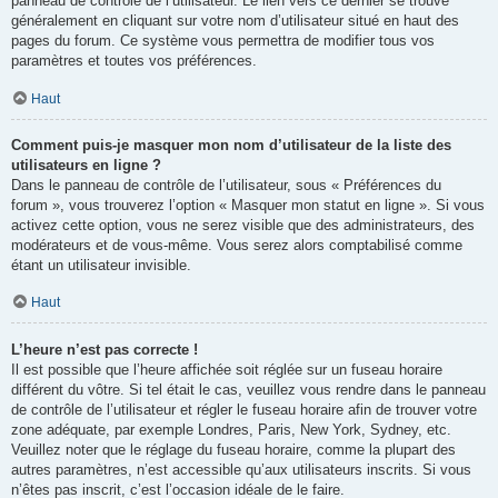
panneau de contrôle de l’utilisateur. Le lien vers ce dernier se trouve
généralement en cliquant sur votre nom d’utilisateur situé en haut des
pages du forum. Ce système vous permettra de modifier tous vos
paramètres et toutes vos préférences.
Haut
Comment puis-je masquer mon nom d’utilisateur de la liste des
utilisateurs en ligne ?
Dans le panneau de contrôle de l’utilisateur, sous « Préférences du
forum », vous trouverez l’option « Masquer mon statut en ligne ». Si vous
activez cette option, vous ne serez visible que des administrateurs, des
modérateurs et de vous-même. Vous serez alors comptabilisé comme
étant un utilisateur invisible.
Haut
L’heure n’est pas correcte !
Il est possible que l’heure affichée soit réglée sur un fuseau horaire
différent du vôtre. Si tel était le cas, veuillez vous rendre dans le panneau
de contrôle de l’utilisateur et régler le fuseau horaire afin de trouver votre
zone adéquate, par exemple Londres, Paris, New York, Sydney, etc.
Veuillez noter que le réglage du fuseau horaire, comme la plupart des
autres paramètres, n’est accessible qu’aux utilisateurs inscrits. Si vous
n’êtes pas inscrit, c’est l’occasion idéale de le faire.