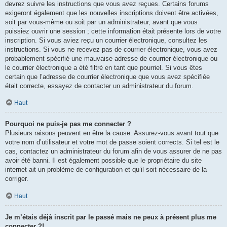
devrez suivre les instructions que vous avez reçues. Certains forums
exigeront également que les nouvelles inscriptions doivent être activées,
soit par vous-même ou soit par un administrateur, avant que vous
puissiez ouvrir une session ; cette information était présente lors de votre
inscription. Si vous aviez reçu un courrier électronique, consultez les
instructions. Si vous ne recevez pas de courrier électronique, vous avez
probablement spécifié une mauvaise adresse de courrier électronique ou
le courrier électronique a été filtré en tant que pourriel. Si vous êtes
certain que l’adresse de courrier électronique que vous avez spécifiée
était correcte, essayez de contacter un administrateur du forum.
Haut
Pourquoi ne puis-je pas me connecter ?
Plusieurs raisons peuvent en être la cause. Assurez-vous avant tout que
votre nom d’utilisateur et votre mot de passe soient corrects. Si tel est le
cas, contactez un administrateur du forum afin de vous assurer de ne pas
avoir été banni. Il est également possible que le propriétaire du site
internet ait un problème de configuration et qu’il soit nécessaire de la
corriger.
Haut
Je m’étais déjà inscrit par le passé mais ne peux à présent plus me
connecter ?!