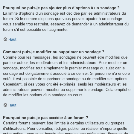
Pourquoi ne puis-je pas ajouter plus d’options à un sondage ?
La limite d’options d’un sondage est décidée par les administrateurs du
forum. Si le nombre d’options que vous pouvez ajouter à un sondage
vous semble trop restreint, essayez de demander à un administrateur du
forum s’il est possible de l’augmenter.
Haut
Comment puis-je modifier ou supprimer un sondage ?
Comme pour les messages, les sondages ne peuvent être modifiés que
par leur auteur, les modérateurs et les administrateurs. Pour modifier un
sondage, modifiez tout simplement le premier message du sujet car le
sondage est obligatoirement associé à ce dernier. Si personne n’a encore
voté, il est possible de supprimer le sondage ou de modifier ses options.
Cependant, si des votes ont été exprimés, seuls les modérateurs et les
administrateurs peuvent modifier ou supprimer le sondage. Cela empêche
de modifier les options d’un sondage en cours.
Haut
Pourquoi ne puis-je pas accéder à un forum ?
Certains forums peuvent être limités à certains utilisateurs ou groupes
d’utilisateurs. Pour consulter, rédiger, publier ou réaliser n’importe quelle
autre action, vous avez besoin des permissions adéquates. Essayez de