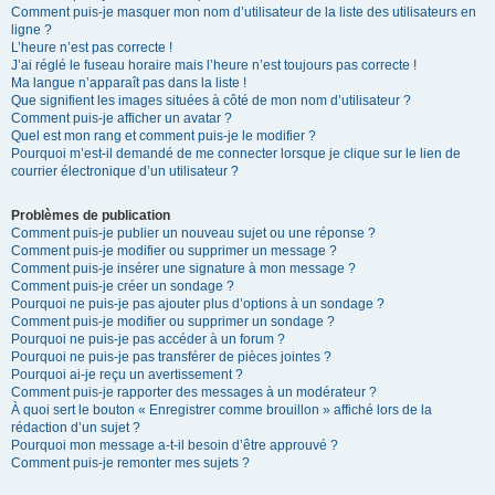
Comment puis-je masquer mon nom d’utilisateur de la liste des utilisateurs en
ligne ?
L’heure n’est pas correcte !
J’ai réglé le fuseau horaire mais l’heure n’est toujours pas correcte !
Ma langue n’apparaît pas dans la liste !
Que signifient les images situées à côté de mon nom d’utilisateur ?
Comment puis-je afficher un avatar ?
Quel est mon rang et comment puis-je le modifier ?
Pourquoi m’est-il demandé de me connecter lorsque je clique sur le lien de
courrier électronique d’un utilisateur ?
Problèmes de publication
Comment puis-je publier un nouveau sujet ou une réponse ?
Comment puis-je modifier ou supprimer un message ?
Comment puis-je insérer une signature à mon message ?
Comment puis-je créer un sondage ?
Pourquoi ne puis-je pas ajouter plus d’options à un sondage ?
Comment puis-je modifier ou supprimer un sondage ?
Pourquoi ne puis-je pas accéder à un forum ?
Pourquoi ne puis-je pas transférer de pièces jointes ?
Pourquoi ai-je reçu un avertissement ?
Comment puis-je rapporter des messages à un modérateur ?
À quoi sert le bouton « Enregistrer comme brouillon » affiché lors de la
rédaction d’un sujet ?
Pourquoi mon message a-t-il besoin d’être approuvé ?
Comment puis-je remonter mes sujets ?