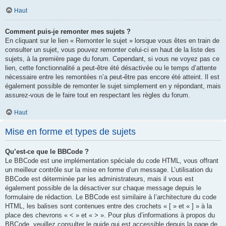
Haut
Comment puis-je remonter mes sujets ?
En cliquant sur le lien « Remonter le sujet » lorsque vous êtes en train de
consulter un sujet, vous pouvez remonter celui-ci en haut de la liste des
sujets, à la première page du forum. Cependant, si vous ne voyez pas ce
lien, cette fonctionnalité a peut-être été désactivée ou le temps d’attente
nécessaire entre les remontées n’a peut-être pas encore été atteint. Il est
également possible de remonter le sujet simplement en y répondant, mais
assurez-vous de le faire tout en respectant les règles du forum.
Haut
Mise en forme et types de sujets
Qu’est-ce que le BBCode ?
Le BBCode est une implémentation spéciale du code HTML, vous offrant
un meilleur contrôle sur la mise en forme d’un message. L’utilisation du
BBCode est déterminée par les administrateurs, mais il vous est
également possible de la désactiver sur chaque message depuis le
formulaire de rédaction. Le BBCode est similaire à l’architecture du code
HTML, les balises sont contenues entre des crochets « [ » et « ] » à la
place des chevrons « < » et « > ». Pour plus d’informations à propos du
BBCode, veuillez consulter le guide qui est accessible depuis la page de