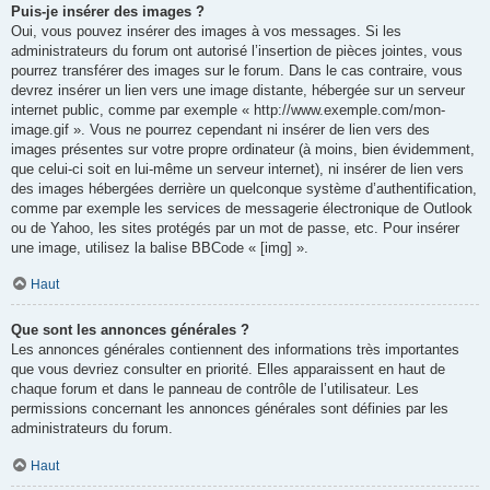
Puis-je insérer des images ?
Oui, vous pouvez insérer des images à vos messages. Si les
administrateurs du forum ont autorisé l’insertion de pièces jointes, vous
pourrez transférer des images sur le forum. Dans le cas contraire, vous
devrez insérer un lien vers une image distante, hébergée sur un serveur
internet public, comme par exemple « http://www.exemple.com/mon-
image.gif ». Vous ne pourrez cependant ni insérer de lien vers des
images présentes sur votre propre ordinateur (à moins, bien évidemment,
que celui-ci soit en lui-même un serveur internet), ni insérer de lien vers
des images hébergées derrière un quelconque système d’authentification,
comme par exemple les services de messagerie électronique de Outlook
ou de Yahoo, les sites protégés par un mot de passe, etc. Pour insérer
une image, utilisez la balise BBCode « [img] ».
Haut
Que sont les annonces générales ?
Les annonces générales contiennent des informations très importantes
que vous devriez consulter en priorité. Elles apparaissent en haut de
chaque forum et dans le panneau de contrôle de l’utilisateur. Les
permissions concernant les annonces générales sont définies par les
administrateurs du forum.
Haut