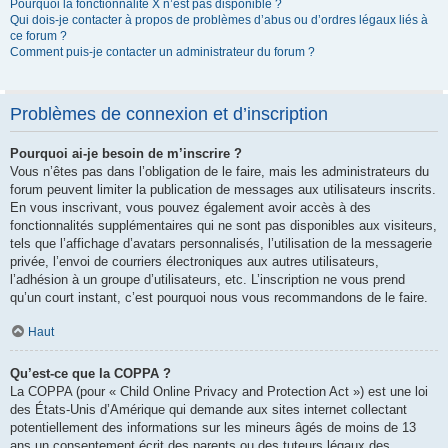
Pourquoi la fonctionnalité X n’est pas disponible ?
Qui dois-je contacter à propos de problèmes d’abus ou d’ordres légaux liés à
ce forum ?
Comment puis-je contacter un administrateur du forum ?
Problèmes de connexion et d’inscription
Pourquoi ai-je besoin de m’inscrire ?
Vous n’êtes pas dans l’obligation de le faire, mais les administrateurs du
forum peuvent limiter la publication de messages aux utilisateurs inscrits.
En vous inscrivant, vous pouvez également avoir accès à des
fonctionnalités supplémentaires qui ne sont pas disponibles aux visiteurs,
tels que l’affichage d’avatars personnalisés, l’utilisation de la messagerie
privée, l’envoi de courriers électroniques aux autres utilisateurs,
l’adhésion à un groupe d’utilisateurs, etc. L’inscription ne vous prend
qu’un court instant, c’est pourquoi nous vous recommandons de le faire.
Haut
Qu’est-ce que la COPPA ?
La COPPA (pour « Child Online Privacy and Protection Act ») est une loi
des États-Unis d’Amérique qui demande aux sites internet collectant
potentiellement des informations sur les mineurs âgés de moins de 13
ans un consentement écrit des parents ou des tuteurs légaux des