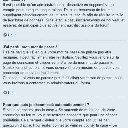
Il est possible qu’un administrateur ait désactivé ou supprimé votre
compte pour une quelconque raison. De plus, beaucoup de forums
suppriment périodiquement les utilisateurs inactifs afin de réduire la taille
de leur base de données. Si tel était le cas, inscrivez-vous de nouveau et
essayez de participer plus activement aux discussions du forum.
Haut
J’ai perdu mon mot de passe !
Pas de panique ! Bien que votre mot de passe ne puisse pas être
récupéré, il peut facilement être réinitialisé. Veuillez vous rendre sur la
page de connexion et cliquer sur « J’ai perdu mon mot de passe ».
Suivez les instructions et vous devriez être en mesure de pouvoir vous
connecter de nouveau rapidement.
Cependant, si vous ne pouvez pas réinitialiser votre mot de passe, nous
vous invitons à contacter un administrateur du forum.
Haut
Pourquoi suis-je déconnecté automatiquement ?
Si vous ne cochez pas la case « Se souvenir de moi » lors de votre
connexion au forum, vous ne resterez connecté que pour une période
prédéfinie. Cela permet d’éviter que votre compte soit utilisé par
quelqu’un d’autre. Pour rester connecté, veuillez cocher la case « Se