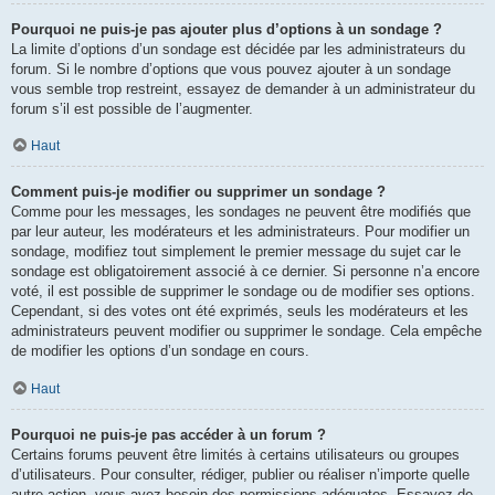
Pourquoi ne puis-je pas ajouter plus d’options à un sondage ?
La limite d’options d’un sondage est décidée par les administrateurs du
forum. Si le nombre d’options que vous pouvez ajouter à un sondage
vous semble trop restreint, essayez de demander à un administrateur du
forum s’il est possible de l’augmenter.
Haut
Comment puis-je modifier ou supprimer un sondage ?
Comme pour les messages, les sondages ne peuvent être modifiés que
par leur auteur, les modérateurs et les administrateurs. Pour modifier un
sondage, modifiez tout simplement le premier message du sujet car le
sondage est obligatoirement associé à ce dernier. Si personne n’a encore
voté, il est possible de supprimer le sondage ou de modifier ses options.
Cependant, si des votes ont été exprimés, seuls les modérateurs et les
administrateurs peuvent modifier ou supprimer le sondage. Cela empêche
de modifier les options d’un sondage en cours.
Haut
Pourquoi ne puis-je pas accéder à un forum ?
Certains forums peuvent être limités à certains utilisateurs ou groupes
d’utilisateurs. Pour consulter, rédiger, publier ou réaliser n’importe quelle
autre action, vous avez besoin des permissions adéquates. Essayez de