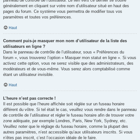
panneau de contrôle de l’utilisateur. Le lien vers ce dernier se trouve
généralement en cliquant sur votre nom d’utilisateur situé en haut des
pages du forum. Ce système vous permettra de modifier tous vos
paramètres et toutes vos préférences.
Haut
Comment puis-je masquer mon nom d’utilisateur de la liste des
utilisateurs en ligne ?
Dans le panneau de contrôle de l’utilisateur, sous « Préférences du
forum », vous trouverez l’option « Masquer mon statut en ligne ». Si vous
activez cette option, vous ne serez visible que des administrateurs, des
modérateurs et de vous-même. Vous serez alors comptabilisé comme
étant un utilisateur invisible.
Haut
L’heure n’est pas correcte !
Il est possible que l’heure affichée soit réglée sur un fuseau horaire
différent du vôtre. Si tel était le cas, veuillez vous rendre dans le panneau
de contrôle de l’utilisateur et régler le fuseau horaire afin de trouver votre
zone adéquate, par exemple Londres, Paris, New York, Sydney, etc.
Veuillez noter que le réglage du fuseau horaire, comme la plupart des
autres paramètres, n’est accessible qu’aux utilisateurs inscrits. Si vous
n’êtes pas inscrit, c’est l’occasion idéale de le faire.