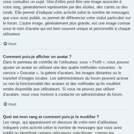
vous consultez un sujet. Une d’elles peut être une image associée à
votre rang, généralement représentée par des étoiles, des carrés ou des
ronds. Elle permet d’indiquer votre activité selon le nombre de messages
que vous avez publié, ou permet de différencier votre statut particulier sur
le forum. L’autre image, généralement plus grande, est une image connue
sous le nom d’avatar qui est bien souvent unique et personnelle à chaque
utilisateur.
Haut
Comment puis-je afficher un avatar ?
Dans le panneau de contrôle de l’utilisateur, sous « Profil », vous pouvez
ajouter un avatar en utilisant une des quatre méthodes suivantes : le
service « Gravatar », la galerie d’avatars, les images distantes ou le
transfert d’images locales. Les administrateurs du forum peuvent activer
ou non la fonctionnalité des avatars et des méthodes qu’ils veuillent
rendre disponible aux utilisateurs. Si vous ne pouvez pas utiliser
d’avatars, nous vous invitons à contacter un administrateur du forum.
Haut
Quel est mon rang et comment puis-je le modifier ?
Les rangs, qui apparaissent en dessous de votre nom d’utilisateur,
indiquent votre activité selon le nombre de messages que vous avez
publié ou identifient certains utilisateurs spécifiques, comme les