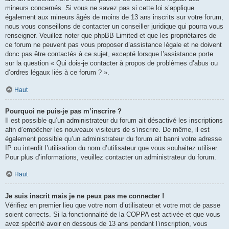
mineurs concernés. Si vous ne savez pas si cette loi s’applique
également aux mineurs âgés de moins de 13 ans inscrits sur votre forum,
nous vous conseillons de contacter un conseiller juridique qui pourra vous
renseigner. Veuillez noter que phpBB Limited et que les propriétaires de
ce forum ne peuvent pas vous proposer d’assistance légale et ne doivent
donc pas être contactés à ce sujet, excepté lorsque l’assistance porte
sur la question « Qui dois-je contacter à propos de problèmes d’abus ou
d’ordres légaux liés à ce forum ? ».
Haut
Pourquoi ne puis-je pas m’inscrire ?
Il est possible qu’un administrateur du forum ait désactivé les inscriptions
afin d’empêcher les nouveaux visiteurs de s’inscrire. De même, il est
également possible qu’un administrateur du forum ait banni votre adresse
IP ou interdit l’utilisation du nom d’utilisateur que vous souhaitez utiliser.
Pour plus d’informations, veuillez contacter un administrateur du forum.
Haut
Je suis inscrit mais je ne peux pas me connecter !
Vérifiez en premier lieu que votre nom d’utilisateur et votre mot de passe
soient corrects. Si la fonctionnalité de la COPPA est activée et que vous
avez spécifié avoir en dessous de 13 ans pendant l’inscription, vous