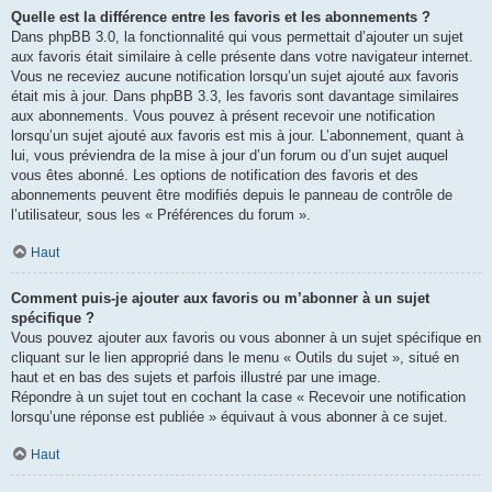
Quelle est la différence entre les favoris et les abonnements ?
Dans phpBB 3.0, la fonctionnalité qui vous permettait d’ajouter un sujet
aux favoris était similaire à celle présente dans votre navigateur internet.
Vous ne receviez aucune notification lorsqu’un sujet ajouté aux favoris
était mis à jour. Dans phpBB 3.3, les favoris sont davantage similaires
aux abonnements. Vous pouvez à présent recevoir une notification
lorsqu’un sujet ajouté aux favoris est mis à jour. L’abonnement, quant à
lui, vous préviendra de la mise à jour d’un forum ou d’un sujet auquel
vous êtes abonné. Les options de notification des favoris et des
abonnements peuvent être modifiés depuis le panneau de contrôle de
l’utilisateur, sous les « Préférences du forum ».
Haut
Comment puis-je ajouter aux favoris ou m’abonner à un sujet
spécifique ?
Vous pouvez ajouter aux favoris ou vous abonner à un sujet spécifique en
cliquant sur le lien approprié dans le menu « Outils du sujet », situé en
haut et en bas des sujets et parfois illustré par une image.
Répondre à un sujet tout en cochant la case « Recevoir une notification
lorsqu’une réponse est publiée » équivaut à vous abonner à ce sujet.
Haut