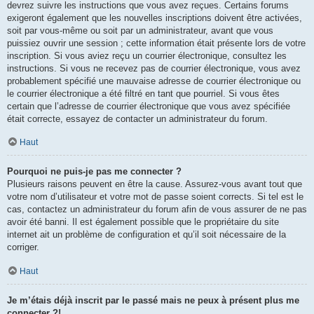
devrez suivre les instructions que vous avez reçues. Certains forums
exigeront également que les nouvelles inscriptions doivent être activées,
soit par vous-même ou soit par un administrateur, avant que vous
puissiez ouvrir une session ; cette information était présente lors de votre
inscription. Si vous aviez reçu un courrier électronique, consultez les
instructions. Si vous ne recevez pas de courrier électronique, vous avez
probablement spécifié une mauvaise adresse de courrier électronique ou
le courrier électronique a été filtré en tant que pourriel. Si vous êtes
certain que l’adresse de courrier électronique que vous avez spécifiée
était correcte, essayez de contacter un administrateur du forum.
Haut
Pourquoi ne puis-je pas me connecter ?
Plusieurs raisons peuvent en être la cause. Assurez-vous avant tout que
votre nom d’utilisateur et votre mot de passe soient corrects. Si tel est le
cas, contactez un administrateur du forum afin de vous assurer de ne pas
avoir été banni. Il est également possible que le propriétaire du site
internet ait un problème de configuration et qu’il soit nécessaire de la
corriger.
Haut
Je m’étais déjà inscrit par le passé mais ne peux à présent plus me
connecter ?!