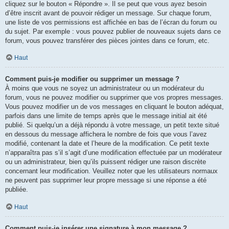
cliquez sur le bouton « Répondre ». Il se peut que vous ayez besoin
d’être inscrit avant de pouvoir rédiger un message. Sur chaque forum,
une liste de vos permissions est affichée en bas de l’écran du forum ou
du sujet. Par exemple : vous pouvez publier de nouveaux sujets dans ce
forum, vous pouvez transférer des pièces jointes dans ce forum, etc.
Haut
Comment puis-je modifier ou supprimer un message ?
À moins que vous ne soyez un administrateur ou un modérateur du
forum, vous ne pouvez modifier ou supprimer que vos propres messages.
Vous pouvez modifier un de vos messages en cliquant le bouton adéquat,
parfois dans une limite de temps après que le message initial ait été
publié. Si quelqu’un a déjà répondu à votre message, un petit texte situé
en dessous du message affichera le nombre de fois que vous l’avez
modifié, contenant la date et l’heure de la modification. Ce petit texte
n’apparaîtra pas s’il s’agit d’une modification effectuée par un modérateur
ou un administrateur, bien qu’ils puissent rédiger une raison discrète
concernant leur modification. Veuillez noter que les utilisateurs normaux
ne peuvent pas supprimer leur propre message si une réponse a été
publiée.
Haut
Comment puis-je insérer une signature à mon message ?