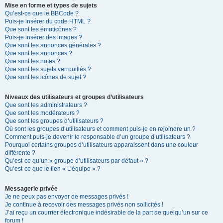
Mise en forme et types de sujets
Qu’est-ce que le BBCode ?
Puis-je insérer du code HTML ?
Que sont les émoticônes ?
Puis-je insérer des images ?
Que sont les annonces générales ?
Que sont les annonces ?
Que sont les notes ?
Que sont les sujets verrouillés ?
Que sont les icônes de sujet ?
Niveaux des utilisateurs et groupes d’utilisateurs
Que sont les administrateurs ?
Que sont les modérateurs ?
Que sont les groupes d’utilisateurs ?
Où sont les groupes d’utilisateurs et comment puis-je en rejoindre un ?
Comment puis-je devenir le responsable d’un groupe d’utilisateurs ?
Pourquoi certains groupes d’utilisateurs apparaissent dans une couleur
différente ?
Qu’est-ce qu’un « groupe d’utilisateurs par défaut » ?
Qu’est-ce que le lien « L’équipe » ?
Messagerie privée
Je ne peux pas envoyer de messages privés !
Je continue à recevoir des messages privés non sollicités !
J’ai reçu un courrier électronique indésirable de la part de quelqu’un sur ce
forum !