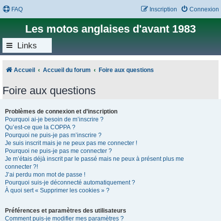
FAQ
Inscription
Connexion
Les motos anglaises d'avant 1983
Links
Accueil
Accueil du forum
Foire aux questions
Foire aux questions
Problèmes de connexion et d’inscription
Pourquoi ai-je besoin de m’inscrire ?
Qu’est-ce que la COPPA ?
Pourquoi ne puis-je pas m’inscrire ?
Je suis inscrit mais je ne peux pas me connecter !
Pourquoi ne puis-je pas me connecter ?
Je m’étais déjà inscrit par le passé mais ne peux à présent plus me
connecter ?!
J’ai perdu mon mot de passe !
Pourquoi suis-je déconnecté automatiquement ?
À quoi sert « Supprimer les cookies » ?
Préférences et paramètres des utilisateurs
Comment puis-je modifier mes paramètres ?