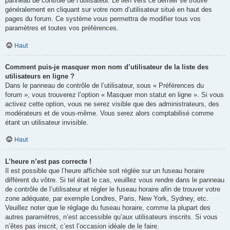
panneau de contrôle de l’utilisateur. Le lien vers ce dernier se trouve
généralement en cliquant sur votre nom d’utilisateur situé en haut des
pages du forum. Ce système vous permettra de modifier tous vos
paramètres et toutes vos préférences.
Haut
Comment puis-je masquer mon nom d’utilisateur de la liste des
utilisateurs en ligne ?
Dans le panneau de contrôle de l’utilisateur, sous « Préférences du
forum », vous trouverez l’option « Masquer mon statut en ligne ». Si vous
activez cette option, vous ne serez visible que des administrateurs, des
modérateurs et de vous-même. Vous serez alors comptabilisé comme
étant un utilisateur invisible.
Haut
L’heure n’est pas correcte !
Il est possible que l’heure affichée soit réglée sur un fuseau horaire
différent du vôtre. Si tel était le cas, veuillez vous rendre dans le panneau
de contrôle de l’utilisateur et régler le fuseau horaire afin de trouver votre
zone adéquate, par exemple Londres, Paris, New York, Sydney, etc.
Veuillez noter que le réglage du fuseau horaire, comme la plupart des
autres paramètres, n’est accessible qu’aux utilisateurs inscrits. Si vous
n’êtes pas inscrit, c’est l’occasion idéale de le faire.