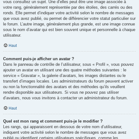
vous consultez un sujet. Une d’elles peut être une image associée à
votre rang, généralement représentée par des étoiles, des carrés ou des
ronds. Elle permet d’indiquer votre activité selon le nombre de messages
que vous avez publié, ou permet de différencier votre statut particulier sur
le forum. L’autre image, généralement plus grande, est une image connue
sous le nom d’avatar qui est bien souvent unique et personnelle à chaque
utilisateur.
Haut
Comment puis-je afficher un avatar ?
Dans le panneau de contrôle de l’utilisateur, sous « Profil », vous pouvez
ajouter un avatar en utilisant une des quatre méthodes suivantes : le
service « Gravatar », la galerie d’avatars, les images distantes ou le
transfert d’images locales. Les administrateurs du forum peuvent activer
ou non la fonctionnalité des avatars et des méthodes qu’ils veuillent
rendre disponible aux utilisateurs. Si vous ne pouvez pas utiliser
d’avatars, nous vous invitons à contacter un administrateur du forum.
Haut
Quel est mon rang et comment puis-je le modifier ?
Les rangs, qui apparaissent en dessous de votre nom d’utilisateur,
indiquent votre activité selon le nombre de messages que vous avez
publié ou identifient certains utilisateurs spécifiques, comme les