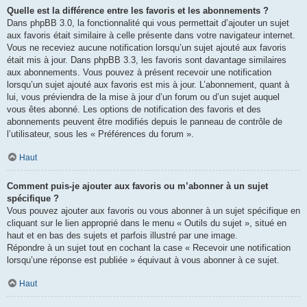
Quelle est la différence entre les favoris et les abonnements ?
Dans phpBB 3.0, la fonctionnalité qui vous permettait d’ajouter un sujet
aux favoris était similaire à celle présente dans votre navigateur internet.
Vous ne receviez aucune notification lorsqu’un sujet ajouté aux favoris
était mis à jour. Dans phpBB 3.3, les favoris sont davantage similaires
aux abonnements. Vous pouvez à présent recevoir une notification
lorsqu’un sujet ajouté aux favoris est mis à jour. L’abonnement, quant à
lui, vous préviendra de la mise à jour d’un forum ou d’un sujet auquel
vous êtes abonné. Les options de notification des favoris et des
abonnements peuvent être modifiés depuis le panneau de contrôle de
l’utilisateur, sous les « Préférences du forum ».
Haut
Comment puis-je ajouter aux favoris ou m’abonner à un sujet
spécifique ?
Vous pouvez ajouter aux favoris ou vous abonner à un sujet spécifique en
cliquant sur le lien approprié dans le menu « Outils du sujet », situé en
haut et en bas des sujets et parfois illustré par une image.
Répondre à un sujet tout en cochant la case « Recevoir une notification
lorsqu’une réponse est publiée » équivaut à vous abonner à ce sujet.
Haut