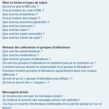
Mise en forme et types de sujets
Qu’est-ce que le BBCode ?
Puis-je insérer du code HTML ?
Que sont les émoticônes ?
Puis-je insérer des images ?
Que sont les annonces générales ?
Que sont les annonces ?
Que sont les notes ?
Que sont les sujets verrouillés ?
Que sont les icônes de sujet ?
Niveaux des utilisateurs et groupes d’utilisateurs
Que sont les administrateurs ?
Que sont les modérateurs ?
Que sont les groupes d’utilisateurs ?
Où sont les groupes d’utilisateurs et comment puis-je en rejoindre un ?
Comment puis-je devenir le responsable d’un groupe d’utilisateurs ?
Pourquoi certains groupes d’utilisateurs apparaissent dans une couleur
différente ?
Qu’est-ce qu’un « groupe d’utilisateurs par défaut » ?
Qu’est-ce que le lien « L’équipe » ?
Messagerie privée
Je ne peux pas envoyer de messages privés !
Je continue à recevoir des messages privés non sollicités !
J’ai reçu un courrier électronique indésirable de la part de quelqu’un sur ce
forum !