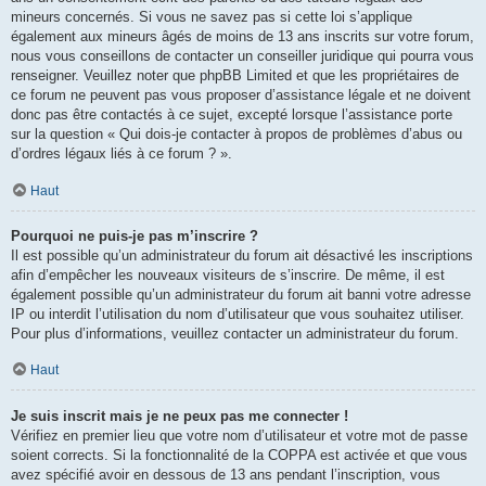
mineurs concernés. Si vous ne savez pas si cette loi s’applique
également aux mineurs âgés de moins de 13 ans inscrits sur votre forum,
nous vous conseillons de contacter un conseiller juridique qui pourra vous
renseigner. Veuillez noter que phpBB Limited et que les propriétaires de
ce forum ne peuvent pas vous proposer d’assistance légale et ne doivent
donc pas être contactés à ce sujet, excepté lorsque l’assistance porte
sur la question « Qui dois-je contacter à propos de problèmes d’abus ou
d’ordres légaux liés à ce forum ? ».
Haut
Pourquoi ne puis-je pas m’inscrire ?
Il est possible qu’un administrateur du forum ait désactivé les inscriptions
afin d’empêcher les nouveaux visiteurs de s’inscrire. De même, il est
également possible qu’un administrateur du forum ait banni votre adresse
IP ou interdit l’utilisation du nom d’utilisateur que vous souhaitez utiliser.
Pour plus d’informations, veuillez contacter un administrateur du forum.
Haut
Je suis inscrit mais je ne peux pas me connecter !
Vérifiez en premier lieu que votre nom d’utilisateur et votre mot de passe
soient corrects. Si la fonctionnalité de la COPPA est activée et que vous
avez spécifié avoir en dessous de 13 ans pendant l’inscription, vous