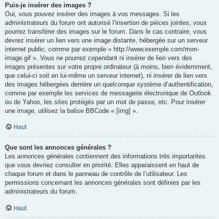
Puis-je insérer des images ?
Oui, vous pouvez insérer des images à vos messages. Si les
administrateurs du forum ont autorisé l’insertion de pièces jointes, vous
pourrez transférer des images sur le forum. Dans le cas contraire, vous
devrez insérer un lien vers une image distante, hébergée sur un serveur
internet public, comme par exemple « http://www.exemple.com/mon-
image.gif ». Vous ne pourrez cependant ni insérer de lien vers des
images présentes sur votre propre ordinateur (à moins, bien évidemment,
que celui-ci soit en lui-même un serveur internet), ni insérer de lien vers
des images hébergées derrière un quelconque système d’authentification,
comme par exemple les services de messagerie électronique de Outlook
ou de Yahoo, les sites protégés par un mot de passe, etc. Pour insérer
une image, utilisez la balise BBCode « [img] ».
Haut
Que sont les annonces générales ?
Les annonces générales contiennent des informations très importantes
que vous devriez consulter en priorité. Elles apparaissent en haut de
chaque forum et dans le panneau de contrôle de l’utilisateur. Les
permissions concernant les annonces générales sont définies par les
administrateurs du forum.
Haut