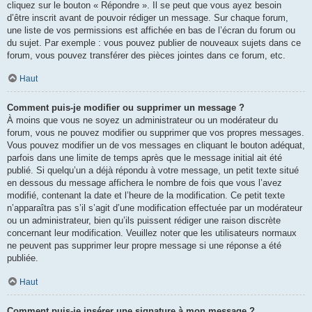
cliquez sur le bouton « Répondre ». Il se peut que vous ayez besoin
d’être inscrit avant de pouvoir rédiger un message. Sur chaque forum,
une liste de vos permissions est affichée en bas de l’écran du forum ou
du sujet. Par exemple : vous pouvez publier de nouveaux sujets dans ce
forum, vous pouvez transférer des pièces jointes dans ce forum, etc.
Haut
Comment puis-je modifier ou supprimer un message ?
À moins que vous ne soyez un administrateur ou un modérateur du
forum, vous ne pouvez modifier ou supprimer que vos propres messages.
Vous pouvez modifier un de vos messages en cliquant le bouton adéquat,
parfois dans une limite de temps après que le message initial ait été
publié. Si quelqu’un a déjà répondu à votre message, un petit texte situé
en dessous du message affichera le nombre de fois que vous l’avez
modifié, contenant la date et l’heure de la modification. Ce petit texte
n’apparaîtra pas s’il s’agit d’une modification effectuée par un modérateur
ou un administrateur, bien qu’ils puissent rédiger une raison discrète
concernant leur modification. Veuillez noter que les utilisateurs normaux
ne peuvent pas supprimer leur propre message si une réponse a été
publiée.
Haut
Comment puis-je insérer une signature à mon message ?