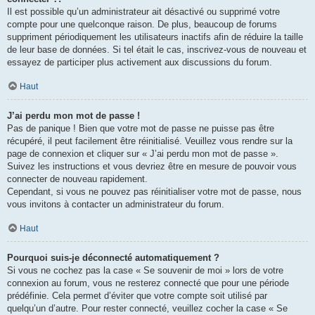
Il est possible qu’un administrateur ait désactivé ou supprimé votre
compte pour une quelconque raison. De plus, beaucoup de forums
suppriment périodiquement les utilisateurs inactifs afin de réduire la taille
de leur base de données. Si tel était le cas, inscrivez-vous de nouveau et
essayez de participer plus activement aux discussions du forum.
Haut
J’ai perdu mon mot de passe !
Pas de panique ! Bien que votre mot de passe ne puisse pas être
récupéré, il peut facilement être réinitialisé. Veuillez vous rendre sur la
page de connexion et cliquer sur « J’ai perdu mon mot de passe ».
Suivez les instructions et vous devriez être en mesure de pouvoir vous
connecter de nouveau rapidement.
Cependant, si vous ne pouvez pas réinitialiser votre mot de passe, nous
vous invitons à contacter un administrateur du forum.
Haut
Pourquoi suis-je déconnecté automatiquement ?
Si vous ne cochez pas la case « Se souvenir de moi » lors de votre
connexion au forum, vous ne resterez connecté que pour une période
prédéfinie. Cela permet d’éviter que votre compte soit utilisé par
quelqu’un d’autre. Pour rester connecté, veuillez cocher la case « Se