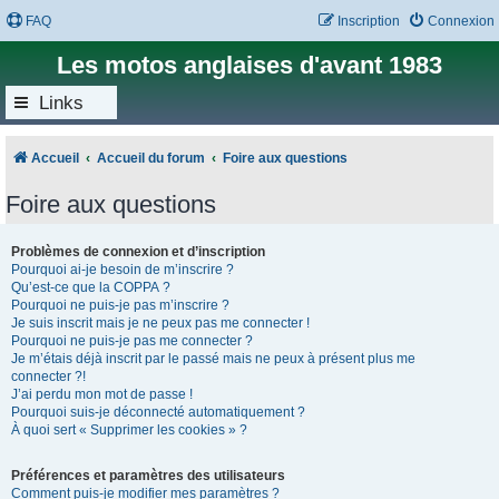
FAQ
Inscription
Connexion
Les motos anglaises d'avant 1983
Links
Accueil
Accueil du forum
Foire aux questions
Foire aux questions
Problèmes de connexion et d’inscription
Pourquoi ai-je besoin de m’inscrire ?
Qu’est-ce que la COPPA ?
Pourquoi ne puis-je pas m’inscrire ?
Je suis inscrit mais je ne peux pas me connecter !
Pourquoi ne puis-je pas me connecter ?
Je m’étais déjà inscrit par le passé mais ne peux à présent plus me
connecter ?!
J’ai perdu mon mot de passe !
Pourquoi suis-je déconnecté automatiquement ?
À quoi sert « Supprimer les cookies » ?
Préférences et paramètres des utilisateurs
Comment puis-je modifier mes paramètres ?