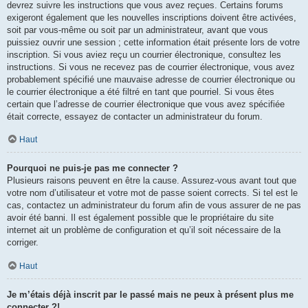
devrez suivre les instructions que vous avez reçues. Certains forums
exigeront également que les nouvelles inscriptions doivent être activées,
soit par vous-même ou soit par un administrateur, avant que vous
puissiez ouvrir une session ; cette information était présente lors de votre
inscription. Si vous aviez reçu un courrier électronique, consultez les
instructions. Si vous ne recevez pas de courrier électronique, vous avez
probablement spécifié une mauvaise adresse de courrier électronique ou
le courrier électronique a été filtré en tant que pourriel. Si vous êtes
certain que l’adresse de courrier électronique que vous avez spécifiée
était correcte, essayez de contacter un administrateur du forum.
Haut
Pourquoi ne puis-je pas me connecter ?
Plusieurs raisons peuvent en être la cause. Assurez-vous avant tout que
votre nom d’utilisateur et votre mot de passe soient corrects. Si tel est le
cas, contactez un administrateur du forum afin de vous assurer de ne pas
avoir été banni. Il est également possible que le propriétaire du site
internet ait un problème de configuration et qu’il soit nécessaire de la
corriger.
Haut
Je m’étais déjà inscrit par le passé mais ne peux à présent plus me
connecter ?!