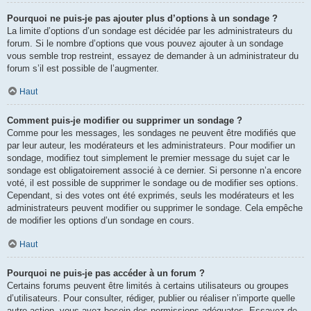
Pourquoi ne puis-je pas ajouter plus d’options à un sondage ?
La limite d’options d’un sondage est décidée par les administrateurs du
forum. Si le nombre d’options que vous pouvez ajouter à un sondage
vous semble trop restreint, essayez de demander à un administrateur du
forum s’il est possible de l’augmenter.
Haut
Comment puis-je modifier ou supprimer un sondage ?
Comme pour les messages, les sondages ne peuvent être modifiés que
par leur auteur, les modérateurs et les administrateurs. Pour modifier un
sondage, modifiez tout simplement le premier message du sujet car le
sondage est obligatoirement associé à ce dernier. Si personne n’a encore
voté, il est possible de supprimer le sondage ou de modifier ses options.
Cependant, si des votes ont été exprimés, seuls les modérateurs et les
administrateurs peuvent modifier ou supprimer le sondage. Cela empêche
de modifier les options d’un sondage en cours.
Haut
Pourquoi ne puis-je pas accéder à un forum ?
Certains forums peuvent être limités à certains utilisateurs ou groupes
d’utilisateurs. Pour consulter, rédiger, publier ou réaliser n’importe quelle
autre action, vous avez besoin des permissions adéquates. Essayez de