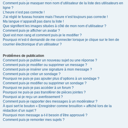
Comment puis-je masquer mon nom d’utilisateur de la liste des utilisateurs en
ligne ?
L’heure n’est pas correcte !
J’ai réglé le fuseau horaire mais l’heure n’est toujours pas correcte !
Ma langue n’apparaît pas dans la liste !
Que signifient les images situées à côté de mon nom d’utilisateur ?
Comment puis-je afficher un avatar ?
Quel est mon rang et comment puis-je le modifier ?
Pourquoi m’est-il demandé de me connecter lorsque je clique sur le lien de
courrier électronique d’un utilisateur ?
Problèmes de publication
Comment puis-je publier un nouveau sujet ou une réponse ?
Comment puis-je modifier ou supprimer un message ?
Comment puis-je insérer une signature à mon message ?
Comment puis-je créer un sondage ?
Pourquoi ne puis-je pas ajouter plus d’options à un sondage ?
Comment puis-je modifier ou supprimer un sondage ?
Pourquoi ne puis-je pas accéder à un forum ?
Pourquoi ne puis-je pas transférer de pièces jointes ?
Pourquoi ai-je reçu un avertissement ?
Comment puis-je rapporter des messages à un modérateur ?
À quoi sert le bouton « Enregistrer comme brouillon » affiché lors de la
rédaction d’un sujet ?
Pourquoi mon message a-t-il besoin d’être approuvé ?
Comment puis-je remonter mes sujets ?