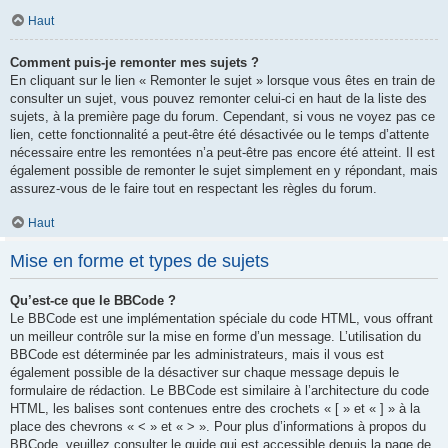
Haut
Comment puis-je remonter mes sujets ?
En cliquant sur le lien « Remonter le sujet » lorsque vous êtes en train de
consulter un sujet, vous pouvez remonter celui-ci en haut de la liste des
sujets, à la première page du forum. Cependant, si vous ne voyez pas ce
lien, cette fonctionnalité a peut-être été désactivée ou le temps d’attente
nécessaire entre les remontées n’a peut-être pas encore été atteint. Il est
également possible de remonter le sujet simplement en y répondant, mais
assurez-vous de le faire tout en respectant les règles du forum.
Haut
Mise en forme et types de sujets
Qu’est-ce que le BBCode ?
Le BBCode est une implémentation spéciale du code HTML, vous offrant
un meilleur contrôle sur la mise en forme d’un message. L’utilisation du
BBCode est déterminée par les administrateurs, mais il vous est
également possible de la désactiver sur chaque message depuis le
formulaire de rédaction. Le BBCode est similaire à l’architecture du code
HTML, les balises sont contenues entre des crochets « [ » et « ] » à la
place des chevrons « < » et « > ». Pour plus d’informations à propos du
BBCode, veuillez consulter le guide qui est accessible depuis la page de