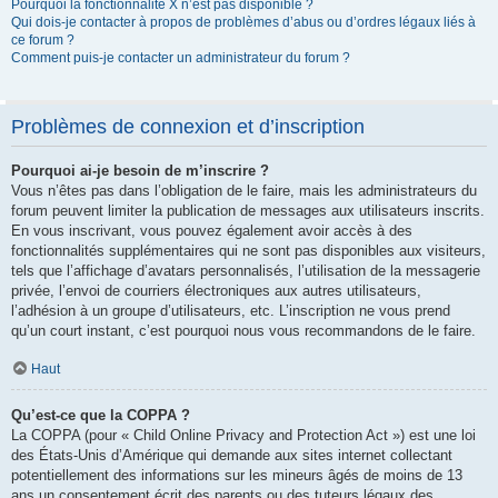
Pourquoi la fonctionnalité X n’est pas disponible ?
Qui dois-je contacter à propos de problèmes d’abus ou d’ordres légaux liés à
ce forum ?
Comment puis-je contacter un administrateur du forum ?
Problèmes de connexion et d’inscription
Pourquoi ai-je besoin de m’inscrire ?
Vous n’êtes pas dans l’obligation de le faire, mais les administrateurs du
forum peuvent limiter la publication de messages aux utilisateurs inscrits.
En vous inscrivant, vous pouvez également avoir accès à des
fonctionnalités supplémentaires qui ne sont pas disponibles aux visiteurs,
tels que l’affichage d’avatars personnalisés, l’utilisation de la messagerie
privée, l’envoi de courriers électroniques aux autres utilisateurs,
l’adhésion à un groupe d’utilisateurs, etc. L’inscription ne vous prend
qu’un court instant, c’est pourquoi nous vous recommandons de le faire.
Haut
Qu’est-ce que la COPPA ?
La COPPA (pour « Child Online Privacy and Protection Act ») est une loi
des États-Unis d’Amérique qui demande aux sites internet collectant
potentiellement des informations sur les mineurs âgés de moins de 13
ans un consentement écrit des parents ou des tuteurs légaux des