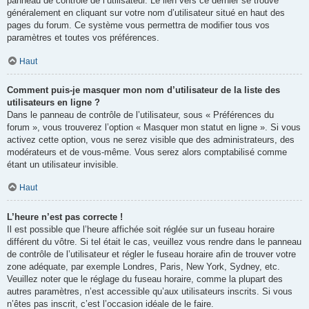
panneau de contrôle de l’utilisateur. Le lien vers ce dernier se trouve
généralement en cliquant sur votre nom d’utilisateur situé en haut des
pages du forum. Ce système vous permettra de modifier tous vos
paramètres et toutes vos préférences.
Haut
Comment puis-je masquer mon nom d’utilisateur de la liste des
utilisateurs en ligne ?
Dans le panneau de contrôle de l’utilisateur, sous « Préférences du
forum », vous trouverez l’option « Masquer mon statut en ligne ». Si vous
activez cette option, vous ne serez visible que des administrateurs, des
modérateurs et de vous-même. Vous serez alors comptabilisé comme
étant un utilisateur invisible.
Haut
L’heure n’est pas correcte !
Il est possible que l’heure affichée soit réglée sur un fuseau horaire
différent du vôtre. Si tel était le cas, veuillez vous rendre dans le panneau
de contrôle de l’utilisateur et régler le fuseau horaire afin de trouver votre
zone adéquate, par exemple Londres, Paris, New York, Sydney, etc.
Veuillez noter que le réglage du fuseau horaire, comme la plupart des
autres paramètres, n’est accessible qu’aux utilisateurs inscrits. Si vous
n’êtes pas inscrit, c’est l’occasion idéale de le faire.