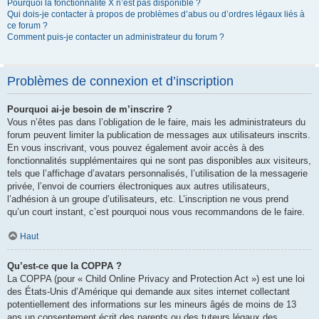
Pourquoi la fonctionnalité X n’est pas disponible ?
Qui dois-je contacter à propos de problèmes d’abus ou d’ordres légaux liés à
ce forum ?
Comment puis-je contacter un administrateur du forum ?
Problèmes de connexion et d’inscription
Pourquoi ai-je besoin de m’inscrire ?
Vous n’êtes pas dans l’obligation de le faire, mais les administrateurs du
forum peuvent limiter la publication de messages aux utilisateurs inscrits.
En vous inscrivant, vous pouvez également avoir accès à des
fonctionnalités supplémentaires qui ne sont pas disponibles aux visiteurs,
tels que l’affichage d’avatars personnalisés, l’utilisation de la messagerie
privée, l’envoi de courriers électroniques aux autres utilisateurs,
l’adhésion à un groupe d’utilisateurs, etc. L’inscription ne vous prend
qu’un court instant, c’est pourquoi nous vous recommandons de le faire.
Haut
Qu’est-ce que la COPPA ?
La COPPA (pour « Child Online Privacy and Protection Act ») est une loi
des États-Unis d’Amérique qui demande aux sites internet collectant
potentiellement des informations sur les mineurs âgés de moins de 13
ans un consentement écrit des parents ou des tuteurs légaux des