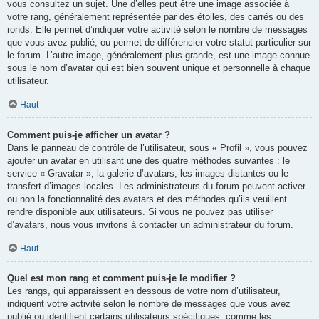
vous consultez un sujet. Une d’elles peut être une image associée à
votre rang, généralement représentée par des étoiles, des carrés ou des
ronds. Elle permet d’indiquer votre activité selon le nombre de messages
que vous avez publié, ou permet de différencier votre statut particulier sur
le forum. L’autre image, généralement plus grande, est une image connue
sous le nom d’avatar qui est bien souvent unique et personnelle à chaque
utilisateur.
Haut
Comment puis-je afficher un avatar ?
Dans le panneau de contrôle de l’utilisateur, sous « Profil », vous pouvez
ajouter un avatar en utilisant une des quatre méthodes suivantes : le
service « Gravatar », la galerie d’avatars, les images distantes ou le
transfert d’images locales. Les administrateurs du forum peuvent activer
ou non la fonctionnalité des avatars et des méthodes qu’ils veuillent
rendre disponible aux utilisateurs. Si vous ne pouvez pas utiliser
d’avatars, nous vous invitons à contacter un administrateur du forum.
Haut
Quel est mon rang et comment puis-je le modifier ?
Les rangs, qui apparaissent en dessous de votre nom d’utilisateur,
indiquent votre activité selon le nombre de messages que vous avez
publié ou identifient certains utilisateurs spécifiques, comme les