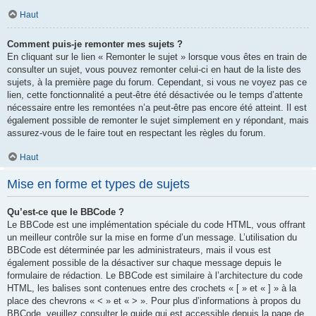
Haut
Comment puis-je remonter mes sujets ?
En cliquant sur le lien « Remonter le sujet » lorsque vous êtes en train de
consulter un sujet, vous pouvez remonter celui-ci en haut de la liste des
sujets, à la première page du forum. Cependant, si vous ne voyez pas ce
lien, cette fonctionnalité a peut-être été désactivée ou le temps d’attente
nécessaire entre les remontées n’a peut-être pas encore été atteint. Il est
également possible de remonter le sujet simplement en y répondant, mais
assurez-vous de le faire tout en respectant les règles du forum.
Haut
Mise en forme et types de sujets
Qu’est-ce que le BBCode ?
Le BBCode est une implémentation spéciale du code HTML, vous offrant
un meilleur contrôle sur la mise en forme d’un message. L’utilisation du
BBCode est déterminée par les administrateurs, mais il vous est
également possible de la désactiver sur chaque message depuis le
formulaire de rédaction. Le BBCode est similaire à l’architecture du code
HTML, les balises sont contenues entre des crochets « [ » et « ] » à la
place des chevrons « < » et « > ». Pour plus d’informations à propos du
BBCode, veuillez consulter le guide qui est accessible depuis la page de