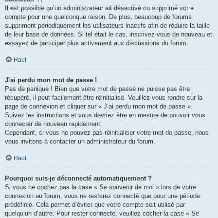
Il est possible qu’un administrateur ait désactivé ou supprimé votre
compte pour une quelconque raison. De plus, beaucoup de forums
suppriment périodiquement les utilisateurs inactifs afin de réduire la taille
de leur base de données. Si tel était le cas, inscrivez-vous de nouveau et
essayez de participer plus activement aux discussions du forum.
Haut
J’ai perdu mon mot de passe !
Pas de panique ! Bien que votre mot de passe ne puisse pas être
récupéré, il peut facilement être réinitialisé. Veuillez vous rendre sur la
page de connexion et cliquer sur « J’ai perdu mon mot de passe ».
Suivez les instructions et vous devriez être en mesure de pouvoir vous
connecter de nouveau rapidement.
Cependant, si vous ne pouvez pas réinitialiser votre mot de passe, nous
vous invitons à contacter un administrateur du forum.
Haut
Pourquoi suis-je déconnecté automatiquement ?
Si vous ne cochez pas la case « Se souvenir de moi » lors de votre
connexion au forum, vous ne resterez connecté que pour une période
prédéfinie. Cela permet d’éviter que votre compte soit utilisé par
quelqu’un d’autre. Pour rester connecté, veuillez cocher la case « Se