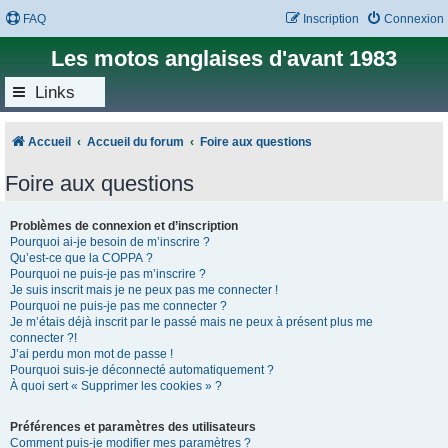
FAQ
Inscription
Connexion
Les motos anglaises d'avant 1983
Links
Accueil
Accueil du forum
Foire aux questions
Foire aux questions
Problèmes de connexion et d’inscription
Pourquoi ai-je besoin de m’inscrire ?
Qu’est-ce que la COPPA ?
Pourquoi ne puis-je pas m’inscrire ?
Je suis inscrit mais je ne peux pas me connecter !
Pourquoi ne puis-je pas me connecter ?
Je m’étais déjà inscrit par le passé mais ne peux à présent plus me
connecter ?!
J’ai perdu mon mot de passe !
Pourquoi suis-je déconnecté automatiquement ?
À quoi sert « Supprimer les cookies » ?
Préférences et paramètres des utilisateurs
Comment puis-je modifier mes paramètres ?