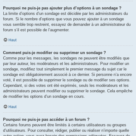
Pourquoi ne puis-je pas ajouter plus d’options à un sondage ?
La limite d’options d’un sondage est décidée par les administrateurs du
forum. Si le nombre d’options que vous pouvez ajouter à un sondage
vous semble trop restreint, essayez de demander à un administrateur du
forum s’il est possible de l’augmenter.
Haut
Comment puis-je modifier ou supprimer un sondage ?
Comme pour les messages, les sondages ne peuvent être modifiés que
par leur auteur, les modérateurs et les administrateurs. Pour modifier un
sondage, modifiez tout simplement le premier message du sujet car le
sondage est obligatoirement associé à ce dernier. Si personne n’a encore
voté, il est possible de supprimer le sondage ou de modifier ses options.
Cependant, si des votes ont été exprimés, seuls les modérateurs et les
administrateurs peuvent modifier ou supprimer le sondage. Cela empêche
de modifier les options d’un sondage en cours.
Haut
Pourquoi ne puis-je pas accéder à un forum ?
Certains forums peuvent être limités à certains utilisateurs ou groupes
d’utilisateurs. Pour consulter, rédiger, publier ou réaliser n’importe quelle
autre action, vous avez besoin des permissions adéquates. Essayez de