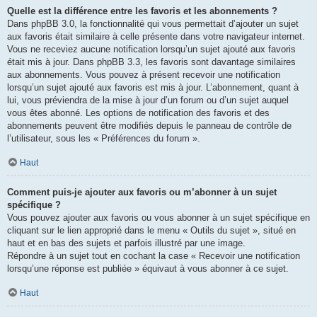
Quelle est la différence entre les favoris et les abonnements ?
Dans phpBB 3.0, la fonctionnalité qui vous permettait d’ajouter un sujet
aux favoris était similaire à celle présente dans votre navigateur internet.
Vous ne receviez aucune notification lorsqu’un sujet ajouté aux favoris
était mis à jour. Dans phpBB 3.3, les favoris sont davantage similaires
aux abonnements. Vous pouvez à présent recevoir une notification
lorsqu’un sujet ajouté aux favoris est mis à jour. L’abonnement, quant à
lui, vous préviendra de la mise à jour d’un forum ou d’un sujet auquel
vous êtes abonné. Les options de notification des favoris et des
abonnements peuvent être modifiés depuis le panneau de contrôle de
l’utilisateur, sous les « Préférences du forum ».
Haut
Comment puis-je ajouter aux favoris ou m’abonner à un sujet
spécifique ?
Vous pouvez ajouter aux favoris ou vous abonner à un sujet spécifique en
cliquant sur le lien approprié dans le menu « Outils du sujet », situé en
haut et en bas des sujets et parfois illustré par une image.
Répondre à un sujet tout en cochant la case « Recevoir une notification
lorsqu’une réponse est publiée » équivaut à vous abonner à ce sujet.
Haut