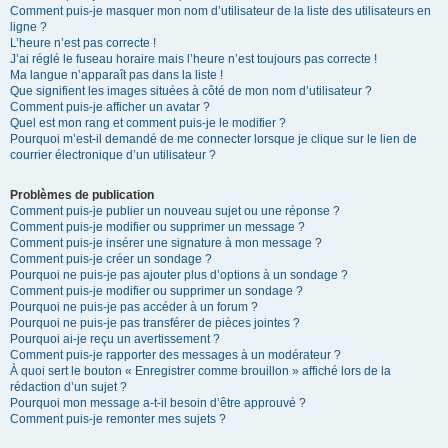
Comment puis-je masquer mon nom d’utilisateur de la liste des utilisateurs en
ligne ?
L’heure n’est pas correcte !
J’ai réglé le fuseau horaire mais l’heure n’est toujours pas correcte !
Ma langue n’apparaît pas dans la liste !
Que signifient les images situées à côté de mon nom d’utilisateur ?
Comment puis-je afficher un avatar ?
Quel est mon rang et comment puis-je le modifier ?
Pourquoi m’est-il demandé de me connecter lorsque je clique sur le lien de
courrier électronique d’un utilisateur ?
Problèmes de publication
Comment puis-je publier un nouveau sujet ou une réponse ?
Comment puis-je modifier ou supprimer un message ?
Comment puis-je insérer une signature à mon message ?
Comment puis-je créer un sondage ?
Pourquoi ne puis-je pas ajouter plus d’options à un sondage ?
Comment puis-je modifier ou supprimer un sondage ?
Pourquoi ne puis-je pas accéder à un forum ?
Pourquoi ne puis-je pas transférer de pièces jointes ?
Pourquoi ai-je reçu un avertissement ?
Comment puis-je rapporter des messages à un modérateur ?
À quoi sert le bouton « Enregistrer comme brouillon » affiché lors de la
rédaction d’un sujet ?
Pourquoi mon message a-t-il besoin d’être approuvé ?
Comment puis-je remonter mes sujets ?