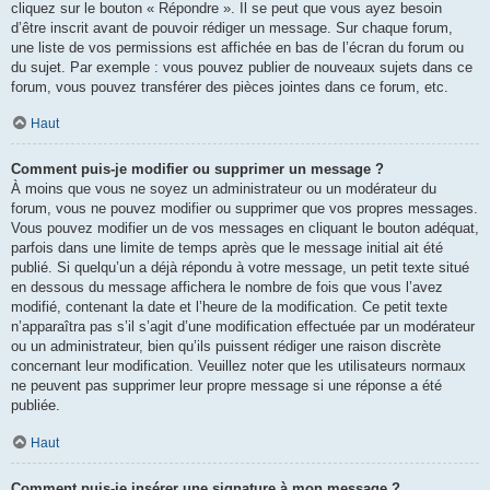
cliquez sur le bouton « Répondre ». Il se peut que vous ayez besoin
d’être inscrit avant de pouvoir rédiger un message. Sur chaque forum,
une liste de vos permissions est affichée en bas de l’écran du forum ou
du sujet. Par exemple : vous pouvez publier de nouveaux sujets dans ce
forum, vous pouvez transférer des pièces jointes dans ce forum, etc.
Haut
Comment puis-je modifier ou supprimer un message ?
À moins que vous ne soyez un administrateur ou un modérateur du
forum, vous ne pouvez modifier ou supprimer que vos propres messages.
Vous pouvez modifier un de vos messages en cliquant le bouton adéquat,
parfois dans une limite de temps après que le message initial ait été
publié. Si quelqu’un a déjà répondu à votre message, un petit texte situé
en dessous du message affichera le nombre de fois que vous l’avez
modifié, contenant la date et l’heure de la modification. Ce petit texte
n’apparaîtra pas s’il s’agit d’une modification effectuée par un modérateur
ou un administrateur, bien qu’ils puissent rédiger une raison discrète
concernant leur modification. Veuillez noter que les utilisateurs normaux
ne peuvent pas supprimer leur propre message si une réponse a été
publiée.
Haut
Comment puis-je insérer une signature à mon message ?