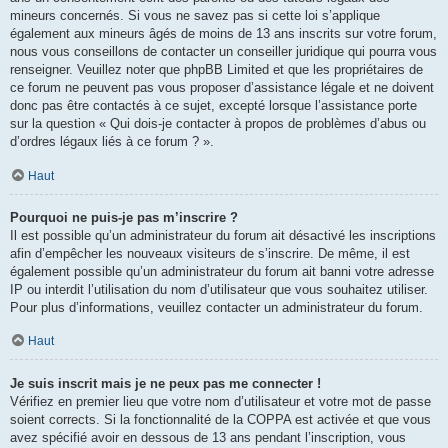
mineurs concernés. Si vous ne savez pas si cette loi s’applique
également aux mineurs âgés de moins de 13 ans inscrits sur votre forum,
nous vous conseillons de contacter un conseiller juridique qui pourra vous
renseigner. Veuillez noter que phpBB Limited et que les propriétaires de
ce forum ne peuvent pas vous proposer d’assistance légale et ne doivent
donc pas être contactés à ce sujet, excepté lorsque l’assistance porte
sur la question « Qui dois-je contacter à propos de problèmes d’abus ou
d’ordres légaux liés à ce forum ? ».
Haut
Pourquoi ne puis-je pas m’inscrire ?
Il est possible qu’un administrateur du forum ait désactivé les inscriptions
afin d’empêcher les nouveaux visiteurs de s’inscrire. De même, il est
également possible qu’un administrateur du forum ait banni votre adresse
IP ou interdit l’utilisation du nom d’utilisateur que vous souhaitez utiliser.
Pour plus d’informations, veuillez contacter un administrateur du forum.
Haut
Je suis inscrit mais je ne peux pas me connecter !
Vérifiez en premier lieu que votre nom d’utilisateur et votre mot de passe
soient corrects. Si la fonctionnalité de la COPPA est activée et que vous
avez spécifié avoir en dessous de 13 ans pendant l’inscription, vous