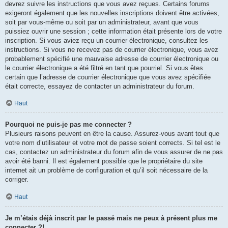
devrez suivre les instructions que vous avez reçues. Certains forums
exigeront également que les nouvelles inscriptions doivent être activées,
soit par vous-même ou soit par un administrateur, avant que vous
puissiez ouvrir une session ; cette information était présente lors de votre
inscription. Si vous aviez reçu un courrier électronique, consultez les
instructions. Si vous ne recevez pas de courrier électronique, vous avez
probablement spécifié une mauvaise adresse de courrier électronique ou
le courrier électronique a été filtré en tant que pourriel. Si vous êtes
certain que l’adresse de courrier électronique que vous avez spécifiée
était correcte, essayez de contacter un administrateur du forum.
Haut
Pourquoi ne puis-je pas me connecter ?
Plusieurs raisons peuvent en être la cause. Assurez-vous avant tout que
votre nom d’utilisateur et votre mot de passe soient corrects. Si tel est le
cas, contactez un administrateur du forum afin de vous assurer de ne pas
avoir été banni. Il est également possible que le propriétaire du site
internet ait un problème de configuration et qu’il soit nécessaire de la
corriger.
Haut
Je m’étais déjà inscrit par le passé mais ne peux à présent plus me
connecter ?!