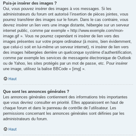
Puis-je insérer des images ?
Oui, vous pouvez insérer des images à vos messages. Si les
administrateurs du forum ont autorisé l’insertion de pièces jointes, vous
pourrez transférer des images sur le forum. Dans le cas contraire, vous
devrez insérer un lien vers une image distante, hébergée sur un serveur
internet public, comme par exemple « http://www.exemple.com/mon-
image.gif ». Vous ne pourrez cependant ni insérer de lien vers des
images présentes sur votre propre ordinateur (à moins, bien évidemment,
que celui-ci soit en lui-même un serveur internet), ni insérer de lien vers
des images hébergées derrière un quelconque système d’authentification,
comme par exemple les services de messagerie électronique de Outlook
ou de Yahoo, les sites protégés par un mot de passe, etc. Pour insérer
une image, utilisez la balise BBCode « [img] ».
Haut
Que sont les annonces générales ?
Les annonces générales contiennent des informations très importantes
que vous devriez consulter en priorité. Elles apparaissent en haut de
chaque forum et dans le panneau de contrôle de l’utilisateur. Les
permissions concernant les annonces générales sont définies par les
administrateurs du forum.
Haut