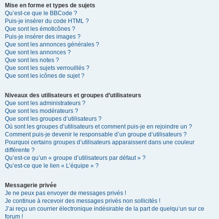
Mise en forme et types de sujets
Qu’est-ce que le BBCode ?
Puis-je insérer du code HTML ?
Que sont les émoticônes ?
Puis-je insérer des images ?
Que sont les annonces générales ?
Que sont les annonces ?
Que sont les notes ?
Que sont les sujets verrouillés ?
Que sont les icônes de sujet ?
Niveaux des utilisateurs et groupes d’utilisateurs
Que sont les administrateurs ?
Que sont les modérateurs ?
Que sont les groupes d’utilisateurs ?
Où sont les groupes d’utilisateurs et comment puis-je en rejoindre un ?
Comment puis-je devenir le responsable d’un groupe d’utilisateurs ?
Pourquoi certains groupes d’utilisateurs apparaissent dans une couleur
différente ?
Qu’est-ce qu’un « groupe d’utilisateurs par défaut » ?
Qu’est-ce que le lien « L’équipe » ?
Messagerie privée
Je ne peux pas envoyer de messages privés !
Je continue à recevoir des messages privés non sollicités !
J’ai reçu un courrier électronique indésirable de la part de quelqu’un sur ce
forum !