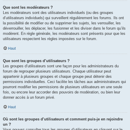
Que sont les modérateurs ?
Les modérateurs sont des utilisateurs individuels (ou des groupes
d’utilisateurs individuels) qui surveillent régulièrement les forums. Ils ont
la possibilité de modifier ou de supprimer les sujets, les verrouiller, les
déverrouiller, les déplacer, les fusionner et les diviser dans le forum qu’ils
modèrent. En règle générale, les modérateurs sont présents pour que les
utilisateurs respectent les règles imposées sur le forum.
Haut
Que sont les groupes d’utilisateurs ?
Les groupes d’utilisateurs sont une façon pour les administrateurs du
forum de regrouper plusieurs utilisateurs. Chaque utilisateur peut
appartenir à plusieurs groupes et chaque groupe peut détenir des
permissions individuelles. Ceci facilite les tâches aux administrateurs qui
pourront modifier les permissions de plusieurs utilisateurs en une seule
fois, ou encore leur accorder des pouvoirs de modération, ou bien leur
donner accès à un forum privé.
Haut
Où sont les groupes d’utilisateurs et comment puis-je en rejoindre
un ?
Vous pouvez consulter tous les groupes d’utilisateurs en cliquant sur le