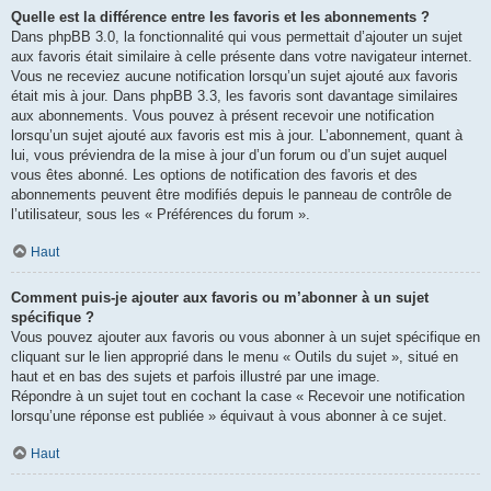
Quelle est la différence entre les favoris et les abonnements ?
Dans phpBB 3.0, la fonctionnalité qui vous permettait d’ajouter un sujet
aux favoris était similaire à celle présente dans votre navigateur internet.
Vous ne receviez aucune notification lorsqu’un sujet ajouté aux favoris
était mis à jour. Dans phpBB 3.3, les favoris sont davantage similaires
aux abonnements. Vous pouvez à présent recevoir une notification
lorsqu’un sujet ajouté aux favoris est mis à jour. L’abonnement, quant à
lui, vous préviendra de la mise à jour d’un forum ou d’un sujet auquel
vous êtes abonné. Les options de notification des favoris et des
abonnements peuvent être modifiés depuis le panneau de contrôle de
l’utilisateur, sous les « Préférences du forum ».
Haut
Comment puis-je ajouter aux favoris ou m’abonner à un sujet
spécifique ?
Vous pouvez ajouter aux favoris ou vous abonner à un sujet spécifique en
cliquant sur le lien approprié dans le menu « Outils du sujet », situé en
haut et en bas des sujets et parfois illustré par une image.
Répondre à un sujet tout en cochant la case « Recevoir une notification
lorsqu’une réponse est publiée » équivaut à vous abonner à ce sujet.
Haut