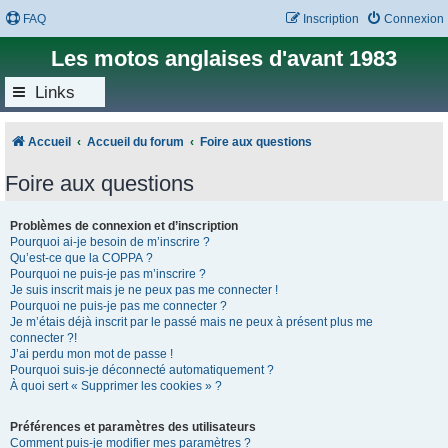
FAQ
Inscription
Connexion
Les motos anglaises d'avant 1983
Links
Accueil
Accueil du forum
Foire aux questions
Foire aux questions
Problèmes de connexion et d’inscription
Pourquoi ai-je besoin de m’inscrire ?
Qu’est-ce que la COPPA ?
Pourquoi ne puis-je pas m’inscrire ?
Je suis inscrit mais je ne peux pas me connecter !
Pourquoi ne puis-je pas me connecter ?
Je m’étais déjà inscrit par le passé mais ne peux à présent plus me
connecter ?!
J’ai perdu mon mot de passe !
Pourquoi suis-je déconnecté automatiquement ?
À quoi sert « Supprimer les cookies » ?
Préférences et paramètres des utilisateurs
Comment puis-je modifier mes paramètres ?