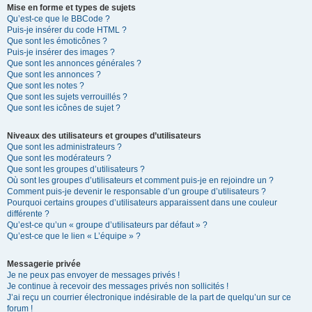
Mise en forme et types de sujets
Qu’est-ce que le BBCode ?
Puis-je insérer du code HTML ?
Que sont les émoticônes ?
Puis-je insérer des images ?
Que sont les annonces générales ?
Que sont les annonces ?
Que sont les notes ?
Que sont les sujets verrouillés ?
Que sont les icônes de sujet ?
Niveaux des utilisateurs et groupes d’utilisateurs
Que sont les administrateurs ?
Que sont les modérateurs ?
Que sont les groupes d’utilisateurs ?
Où sont les groupes d’utilisateurs et comment puis-je en rejoindre un ?
Comment puis-je devenir le responsable d’un groupe d’utilisateurs ?
Pourquoi certains groupes d’utilisateurs apparaissent dans une couleur
différente ?
Qu’est-ce qu’un « groupe d’utilisateurs par défaut » ?
Qu’est-ce que le lien « L’équipe » ?
Messagerie privée
Je ne peux pas envoyer de messages privés !
Je continue à recevoir des messages privés non sollicités !
J’ai reçu un courrier électronique indésirable de la part de quelqu’un sur ce
forum !