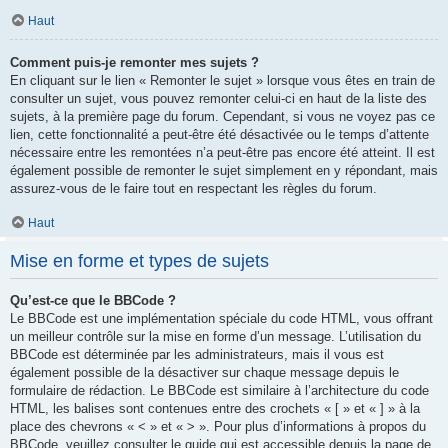
Haut
Comment puis-je remonter mes sujets ?
En cliquant sur le lien « Remonter le sujet » lorsque vous êtes en train de
consulter un sujet, vous pouvez remonter celui-ci en haut de la liste des
sujets, à la première page du forum. Cependant, si vous ne voyez pas ce
lien, cette fonctionnalité a peut-être été désactivée ou le temps d’attente
nécessaire entre les remontées n’a peut-être pas encore été atteint. Il est
également possible de remonter le sujet simplement en y répondant, mais
assurez-vous de le faire tout en respectant les règles du forum.
Haut
Mise en forme et types de sujets
Qu’est-ce que le BBCode ?
Le BBCode est une implémentation spéciale du code HTML, vous offrant
un meilleur contrôle sur la mise en forme d’un message. L’utilisation du
BBCode est déterminée par les administrateurs, mais il vous est
également possible de la désactiver sur chaque message depuis le
formulaire de rédaction. Le BBCode est similaire à l’architecture du code
HTML, les balises sont contenues entre des crochets « [ » et « ] » à la
place des chevrons « < » et « > ». Pour plus d’informations à propos du
BBCode, veuillez consulter le guide qui est accessible depuis la page de