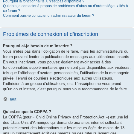
Pourquoi la fonctionnalité X n’est pas disponible ?
Qui dois-je contacter à propos de problèmes d’abus ou d’ordres légaux liés à
ce forum ?
Comment puis-je contacter un administrateur du forum ?
Problèmes de connexion et d’inscription
Pourquoi ai-je besoin de m’inscrire ?
Vous n’êtes pas dans l’obligation de le faire, mais les administrateurs du
forum peuvent limiter la publication de messages aux utilisateurs inscrits.
En vous inscrivant, vous pouvez également avoir accès à des
fonctionnalités supplémentaires qui ne sont pas disponibles aux visiteurs,
tels que l’affichage d’avatars personnalisés, l’utilisation de la messagerie
privée, l’envoi de courriers électroniques aux autres utilisateurs,
l’adhésion à un groupe d’utilisateurs, etc. L’inscription ne vous prend
qu’un court instant, c’est pourquoi nous vous recommandons de le faire.
Haut
Qu’est-ce que la COPPA ?
La COPPA (pour « Child Online Privacy and Protection Act ») est une loi
des États-Unis d’Amérique qui demande aux sites internet collectant
potentiellement des informations sur les mineurs âgés de moins de 13
ans un consentement écrit des parents ou des tuteurs légaux des