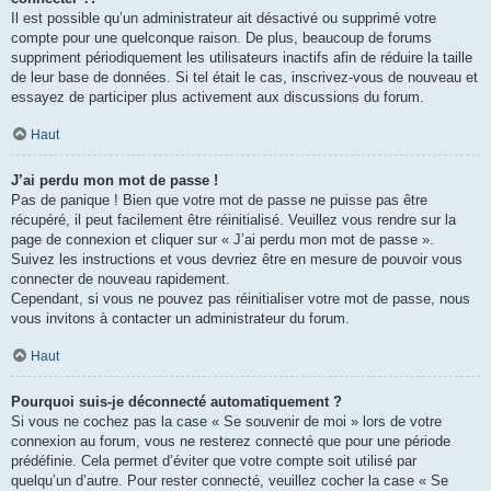
Il est possible qu’un administrateur ait désactivé ou supprimé votre
compte pour une quelconque raison. De plus, beaucoup de forums
suppriment périodiquement les utilisateurs inactifs afin de réduire la taille
de leur base de données. Si tel était le cas, inscrivez-vous de nouveau et
essayez de participer plus activement aux discussions du forum.
Haut
J’ai perdu mon mot de passe !
Pas de panique ! Bien que votre mot de passe ne puisse pas être
récupéré, il peut facilement être réinitialisé. Veuillez vous rendre sur la
page de connexion et cliquer sur « J’ai perdu mon mot de passe ».
Suivez les instructions et vous devriez être en mesure de pouvoir vous
connecter de nouveau rapidement.
Cependant, si vous ne pouvez pas réinitialiser votre mot de passe, nous
vous invitons à contacter un administrateur du forum.
Haut
Pourquoi suis-je déconnecté automatiquement ?
Si vous ne cochez pas la case « Se souvenir de moi » lors de votre
connexion au forum, vous ne resterez connecté que pour une période
prédéfinie. Cela permet d’éviter que votre compte soit utilisé par
quelqu’un d’autre. Pour rester connecté, veuillez cocher la case « Se