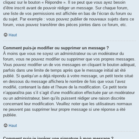
cliquez sur le bouton « Répondre ». Il se peut que vous ayez besoin
d’être inscrit avant de pouvoir rédiger un message. Sur chaque forum,
une liste de vos permissions est affichée en bas de l’écran du forum ou
du sujet. Par exemple : vous pouvez publier de nouveaux sujets dans ce
forum, vous pouvez transférer des pièces jointes dans ce forum, etc.
Haut
Comment puis-je modifier ou supprimer un message ?
À moins que vous ne soyez un administrateur ou un modérateur du
forum, vous ne pouvez modifier ou supprimer que vos propres messages.
Vous pouvez modifier un de vos messages en cliquant le bouton adéquat,
parfois dans une limite de temps après que le message initial ait été
publié. Si quelqu’un a déjà répondu à votre message, un petit texte situé
en dessous du message affichera le nombre de fois que vous l’avez
modifié, contenant la date et l’heure de la modification. Ce petit texte
n’apparaîtra pas s’il s’agit d’une modification effectuée par un modérateur
ou un administrateur, bien qu’ils puissent rédiger une raison discrète
concernant leur modification. Veuillez noter que les utilisateurs normaux
ne peuvent pas supprimer leur propre message si une réponse a été
publiée.
Haut
Comment puis-je insérer une signature à mon message ?