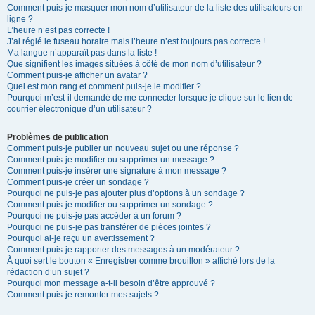
Comment puis-je masquer mon nom d’utilisateur de la liste des utilisateurs en
ligne ?
L’heure n’est pas correcte !
J’ai réglé le fuseau horaire mais l’heure n’est toujours pas correcte !
Ma langue n’apparaît pas dans la liste !
Que signifient les images situées à côté de mon nom d’utilisateur ?
Comment puis-je afficher un avatar ?
Quel est mon rang et comment puis-je le modifier ?
Pourquoi m’est-il demandé de me connecter lorsque je clique sur le lien de
courrier électronique d’un utilisateur ?
Problèmes de publication
Comment puis-je publier un nouveau sujet ou une réponse ?
Comment puis-je modifier ou supprimer un message ?
Comment puis-je insérer une signature à mon message ?
Comment puis-je créer un sondage ?
Pourquoi ne puis-je pas ajouter plus d’options à un sondage ?
Comment puis-je modifier ou supprimer un sondage ?
Pourquoi ne puis-je pas accéder à un forum ?
Pourquoi ne puis-je pas transférer de pièces jointes ?
Pourquoi ai-je reçu un avertissement ?
Comment puis-je rapporter des messages à un modérateur ?
À quoi sert le bouton « Enregistrer comme brouillon » affiché lors de la
rédaction d’un sujet ?
Pourquoi mon message a-t-il besoin d’être approuvé ?
Comment puis-je remonter mes sujets ?