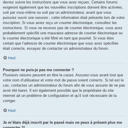
devrez suivre les instructions que vous avez reçues. Certains forums
exigeront également que les nouvelles inscriptions doivent être activées,
soit par vous-même ou soit par un administrateur, avant que vous
puissiez ouvrir une session ; cette information était présente lors de votre
inscription. Si vous aviez reçu un courrier électronique, consultez les
instructions. Si vous ne recevez pas de courrier électronique, vous avez
probablement spécifié une mauvaise adresse de courrier électronique ou
le courrier électronique a été filtré en tant que pourriel. Si vous êtes
certain que l’adresse de courrier électronique que vous avez spécifiée
était correcte, essayez de contacter un administrateur du forum.
Haut
Pourquoi ne puis-je pas me connecter ?
Plusieurs raisons peuvent en être la cause. Assurez-vous avant tout que
votre nom d’utilisateur et votre mot de passe soient corrects. Si tel est le
cas, contactez un administrateur du forum afin de vous assurer de ne pas
avoir été banni. Il est également possible que le propriétaire du site
internet ait un problème de configuration et qu’il soit nécessaire de la
corriger.
Haut
Je m’étais déjà inscrit par le passé mais ne peux à présent plus me
connecter ?!