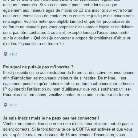
mineurs concernés. Si vous ne savez pas si cette loi s’applique
également aux mineurs âgés de moins de 13 ans inscrits sur votre forum,
nous vous conseillons de contacter un conseiller juridique qui pourra vous
renseigner. Veuillez noter que phpBB Limited et que les propriétaires de
ce forum ne peuvent pas vous proposer d’assistance légale et ne doivent
donc pas être contactés à ce sujet, excepté lorsque l’assistance porte
sur la question « Qui dois-je contacter à propos de problèmes d’abus ou
d’ordres légaux liés à ce forum ? ».
Haut
Pourquoi ne puis-je pas m’inscrire ?
Il est possible qu’un administrateur du forum ait désactivé les inscriptions
afin d’empêcher les nouveaux visiteurs de s’inscrire. De même, il est
également possible qu’un administrateur du forum ait banni votre adresse
IP ou interdit l’utilisation du nom d’utilisateur que vous souhaitez utiliser.
Pour plus d’informations, veuillez contacter un administrateur du forum.
Haut
Je suis inscrit mais je ne peux pas me connecter !
Vérifiez en premier lieu que votre nom d’utilisateur et votre mot de passe
soient corrects. Si la fonctionnalité de la COPPA est activée et que vous
avez spécifié avoir en dessous de 13 ans pendant l’inscription, vous