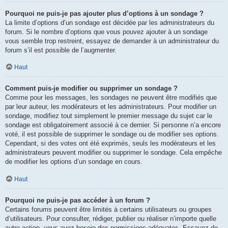
Pourquoi ne puis-je pas ajouter plus d’options à un sondage ?
La limite d’options d’un sondage est décidée par les administrateurs du
forum. Si le nombre d’options que vous pouvez ajouter à un sondage
vous semble trop restreint, essayez de demander à un administrateur du
forum s’il est possible de l’augmenter.
Haut
Comment puis-je modifier ou supprimer un sondage ?
Comme pour les messages, les sondages ne peuvent être modifiés que
par leur auteur, les modérateurs et les administrateurs. Pour modifier un
sondage, modifiez tout simplement le premier message du sujet car le
sondage est obligatoirement associé à ce dernier. Si personne n’a encore
voté, il est possible de supprimer le sondage ou de modifier ses options.
Cependant, si des votes ont été exprimés, seuls les modérateurs et les
administrateurs peuvent modifier ou supprimer le sondage. Cela empêche
de modifier les options d’un sondage en cours.
Haut
Pourquoi ne puis-je pas accéder à un forum ?
Certains forums peuvent être limités à certains utilisateurs ou groupes
d’utilisateurs. Pour consulter, rédiger, publier ou réaliser n’importe quelle
autre action, vous avez besoin des permissions adéquates. Essayez de