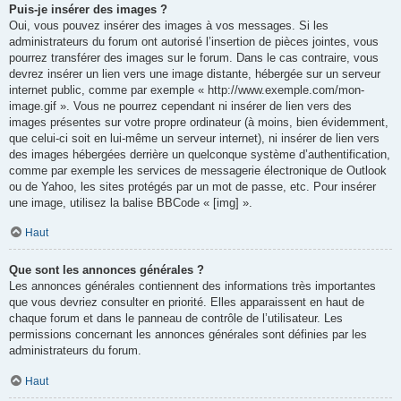
Puis-je insérer des images ?
Oui, vous pouvez insérer des images à vos messages. Si les
administrateurs du forum ont autorisé l’insertion de pièces jointes, vous
pourrez transférer des images sur le forum. Dans le cas contraire, vous
devrez insérer un lien vers une image distante, hébergée sur un serveur
internet public, comme par exemple « http://www.exemple.com/mon-
image.gif ». Vous ne pourrez cependant ni insérer de lien vers des
images présentes sur votre propre ordinateur (à moins, bien évidemment,
que celui-ci soit en lui-même un serveur internet), ni insérer de lien vers
des images hébergées derrière un quelconque système d’authentification,
comme par exemple les services de messagerie électronique de Outlook
ou de Yahoo, les sites protégés par un mot de passe, etc. Pour insérer
une image, utilisez la balise BBCode « [img] ».
Haut
Que sont les annonces générales ?
Les annonces générales contiennent des informations très importantes
que vous devriez consulter en priorité. Elles apparaissent en haut de
chaque forum et dans le panneau de contrôle de l’utilisateur. Les
permissions concernant les annonces générales sont définies par les
administrateurs du forum.
Haut