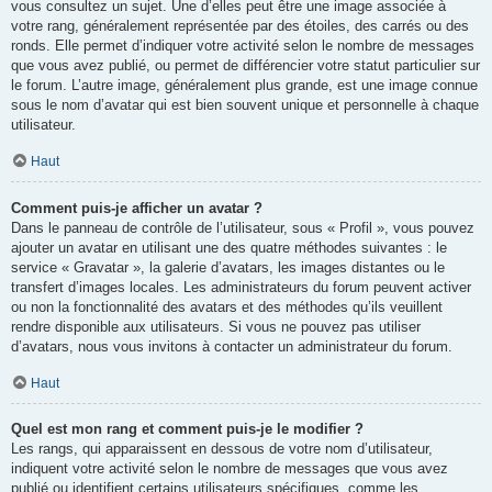
vous consultez un sujet. Une d’elles peut être une image associée à
votre rang, généralement représentée par des étoiles, des carrés ou des
ronds. Elle permet d’indiquer votre activité selon le nombre de messages
que vous avez publié, ou permet de différencier votre statut particulier sur
le forum. L’autre image, généralement plus grande, est une image connue
sous le nom d’avatar qui est bien souvent unique et personnelle à chaque
utilisateur.
Haut
Comment puis-je afficher un avatar ?
Dans le panneau de contrôle de l’utilisateur, sous « Profil », vous pouvez
ajouter un avatar en utilisant une des quatre méthodes suivantes : le
service « Gravatar », la galerie d’avatars, les images distantes ou le
transfert d’images locales. Les administrateurs du forum peuvent activer
ou non la fonctionnalité des avatars et des méthodes qu’ils veuillent
rendre disponible aux utilisateurs. Si vous ne pouvez pas utiliser
d’avatars, nous vous invitons à contacter un administrateur du forum.
Haut
Quel est mon rang et comment puis-je le modifier ?
Les rangs, qui apparaissent en dessous de votre nom d’utilisateur,
indiquent votre activité selon le nombre de messages que vous avez
publié ou identifient certains utilisateurs spécifiques, comme les