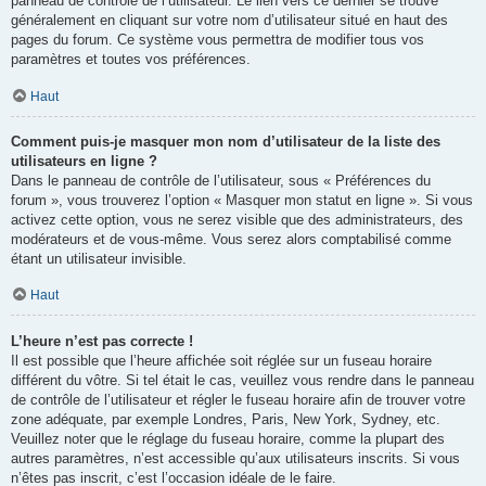
panneau de contrôle de l’utilisateur. Le lien vers ce dernier se trouve
généralement en cliquant sur votre nom d’utilisateur situé en haut des
pages du forum. Ce système vous permettra de modifier tous vos
paramètres et toutes vos préférences.
Haut
Comment puis-je masquer mon nom d’utilisateur de la liste des
utilisateurs en ligne ?
Dans le panneau de contrôle de l’utilisateur, sous « Préférences du
forum », vous trouverez l’option « Masquer mon statut en ligne ». Si vous
activez cette option, vous ne serez visible que des administrateurs, des
modérateurs et de vous-même. Vous serez alors comptabilisé comme
étant un utilisateur invisible.
Haut
L’heure n’est pas correcte !
Il est possible que l’heure affichée soit réglée sur un fuseau horaire
différent du vôtre. Si tel était le cas, veuillez vous rendre dans le panneau
de contrôle de l’utilisateur et régler le fuseau horaire afin de trouver votre
zone adéquate, par exemple Londres, Paris, New York, Sydney, etc.
Veuillez noter que le réglage du fuseau horaire, comme la plupart des
autres paramètres, n’est accessible qu’aux utilisateurs inscrits. Si vous
n’êtes pas inscrit, c’est l’occasion idéale de le faire.