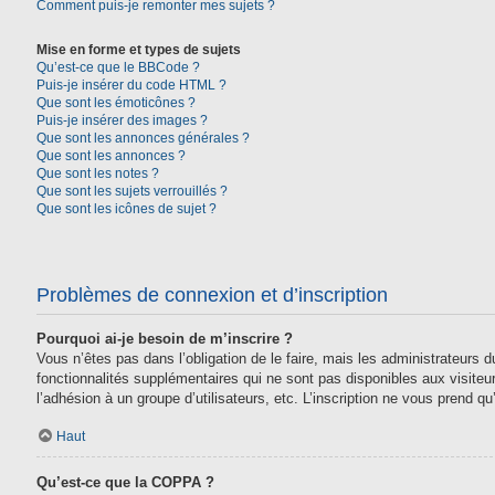
Comment puis-je remonter mes sujets ?
Mise en forme et types de sujets
Qu’est-ce que le BBCode ?
Puis-je insérer du code HTML ?
Que sont les émoticônes ?
Puis-je insérer des images ?
Que sont les annonces générales ?
Que sont les annonces ?
Que sont les notes ?
Que sont les sujets verrouillés ?
Que sont les icônes de sujet ?
Problèmes de connexion et d’inscription
Pourquoi ai-je besoin de m’inscrire ?
Vous n’êtes pas dans l’obligation de le faire, mais les administrateurs
fonctionnalités supplémentaires qui ne sont pas disponibles aux visiteurs,
l’adhésion à un groupe d’utilisateurs, etc. L’inscription ne vous prend 
Haut
Qu’est-ce que la COPPA ?