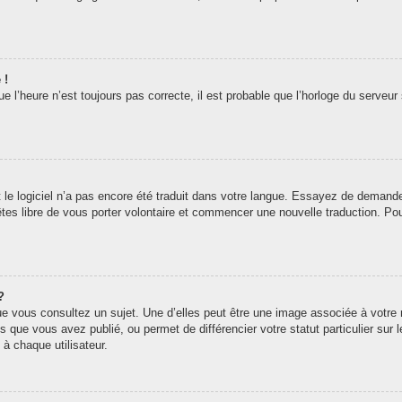
 !
 l’heure n’est toujours pas correcte, il est probable que l’horloge du serveur 
t le logiciel n’a pas encore été traduit dans votre langue. Essayez de demander 
êtes libre de vous porter volontaire et commencer une nouvelle traduction. Pou
?
ue vous consultez un sujet. Une d’elles peut être une image associée à votre
s que vous avez publié, ou permet de différencier votre statut particulier sur
à chaque utilisateur.