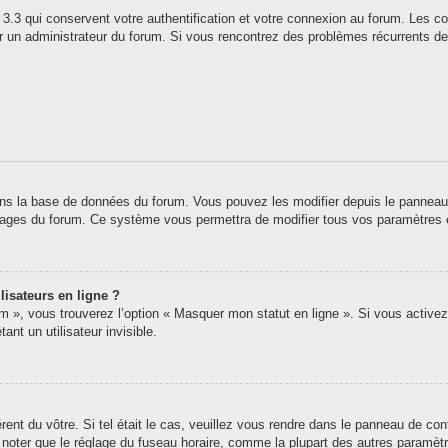
3.3 qui conservent votre authentification et votre connexion au forum. Les co
 par un administrateur du forum. Si vous rencontrez des problèmes récurrents
ns la base de données du forum. Vous pouvez les modifier depuis le panneau de 
 pages du forum. Ce système vous permettra de modifier tous vos paramètres 
lisateurs en ligne ?
um », vous trouverez l’option « Masquer mon statut en ligne ». Si vous activez
t un utilisateur invisible.
érent du vôtre. Si tel était le cas, veuillez vous rendre dans le panneau de contr
oter que le réglage du fuseau horaire, comme la plupart des autres paramètres