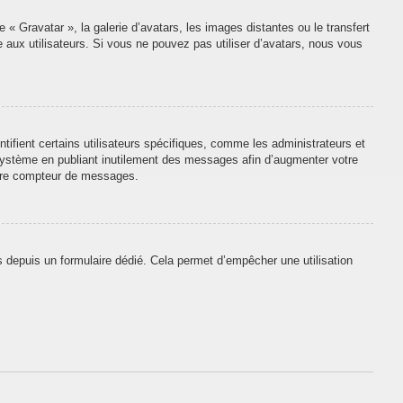
 « Gravatar », la galerie d’avatars, les images distantes ou le transfert
e aux utilisateurs. Si vous ne pouvez pas utiliser d’avatars, nous vous
tifient certains utilisateurs spécifiques, comme les administrateurs et
 système en publiant inutilement des messages afin d’augmenter votre
otre compteur de messages.
urs depuis un formulaire dédié. Cela permet d’empêcher une utilisation