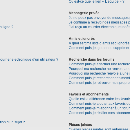
Qu’est-ce que le lien « L’équipe » ?
Messagerie privée
Je ne peux pas envoyer de messages p
Je continue à recevoir des messages pri
n ligne ?
J’ai reçu un courrier électronique indés
Amis et ignorés
À quoi sert ma liste d’amis et d’ignorés
Comment puis-je ajouter ou supprimer d
urrier électronique d’un utilisateur ?
Recherche dans les forums
Comment puis-je effectuer une recher
Pourquoi ma recherche ne renvoie aucu
Pourquoi ma recherche renvoie à une 
Comment puis-je rechercher des mem
Comment puis-je retrouver mes propre
Favoris et abonnements
Quelle est la différence entre les favo
Comment puis-je ajouter aux favoris ou
Comment puis-je m’abonner à un forum
Comment puis-je résilier mes abonne
tion d’un sujet ?
Pièces jointes
Quelles pièces jointes sont autorisées 