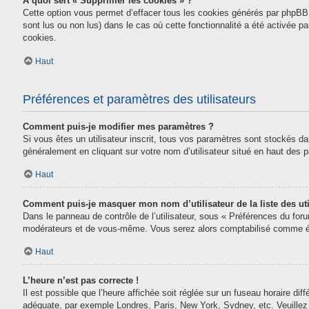
À quoi sert « Supprimer les cookies » ?
Cette option vous permet d’effacer tous les cookies générés par phpBB 
sont lus ou non lus) dans le cas où cette fonctionnalité a été activée
cookies.
Haut
Préférences et paramètres des utilisateurs
Comment puis-je modifier mes paramètres ?
Si vous êtes un utilisateur inscrit, tous vos paramètres sont stockés da
généralement en cliquant sur votre nom d’utilisateur situé en haut des
Haut
Comment puis-je masquer mon nom d’utilisateur de la liste des uti
Dans le panneau de contrôle de l’utilisateur, sous « Préférences du for
modérateurs et de vous-même. Vous serez alors comptabilisé comme étan
Haut
L’heure n’est pas correcte !
Il est possible que l’heure affichée soit réglée sur un fuseau horaire diff
adéquate, par exemple Londres, Paris, New York, Sydney, etc. Veuillez n