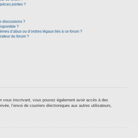
pièces jointes ?
e discussions ?
disponible ?
lèmes d’abus ou d’ordres légaux liés à ce forum ?
rateur du forum ?
. En vous inscrivant, vous pouvez également avoir accès à des
ivée, l’envoi de courriers électroniques aux autres utilisateurs,