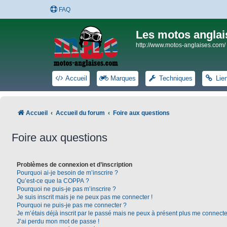
FAQ
Les motos anglai
http://www.motos-anglaises.com/
Accueil
Marques
Techniques
Lie
Accueil
Accueil du forum
Foire aux questions
Foire aux questions
Problèmes de connexion et d’inscription
Pourquoi ai-je besoin de m’inscrire ?
Qu’est-ce que la COPPA ?
Pourquoi ne puis-je pas m’inscrire ?
Je suis inscrit mais je ne peux pas me connecter !
Pourquoi ne puis-je pas me connecter ?
Je m’étais déjà inscrit par le passé mais ne peux à présent plus me connecte
J’ai perdu mon mot de passe !