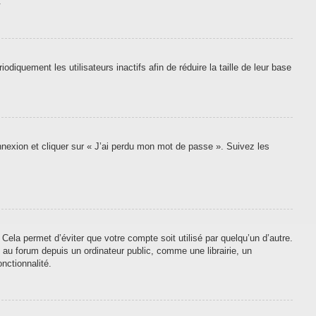
.
quement les utilisateurs inactifs afin de réduire la taille de leur base
onnexion et cliquer sur « J’ai perdu mon mot de passe ». Suivez les
ela permet d’éviter que votre compte soit utilisé par quelqu’un d’autre.
au forum depuis un ordinateur public, comme une librairie, un
nctionnalité.