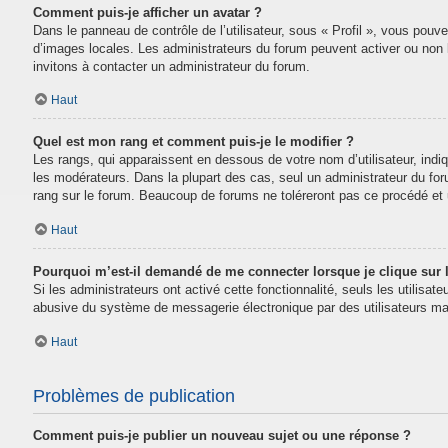
Comment puis-je afficher un avatar ?
Dans le panneau de contrôle de l’utilisateur, sous « Profil », vous pouve
d’images locales. Les administrateurs du forum peuvent activer ou non la
invitons à contacter un administrateur du forum.
Haut
Quel est mon rang et comment puis-je le modifier ?
Les rangs, qui apparaissent en dessous de votre nom d’utilisateur, indi
les modérateurs. Dans la plupart des cas, seul un administrateur du fo
rang sur le forum. Beaucoup de forums ne toléreront pas ce procédé e
Haut
Pourquoi m’est-il demandé de me connecter lorsque je clique sur le
Si les administrateurs ont activé cette fonctionnalité, seuls les utilisa
abusive du système de messagerie électronique par des utilisateurs mal
Haut
Problèmes de publication
Comment puis-je publier un nouveau sujet ou une réponse ?