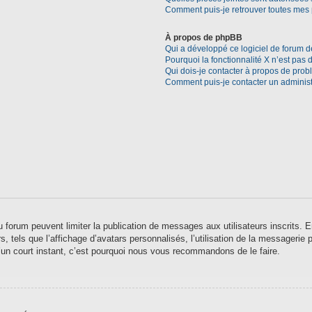
Comment puis-je retrouver toutes mes 
À propos de phpBB
Qui a développé ce logiciel de forum d
Pourquoi la fonctionnalité X n’est pas 
Qui dois-je contacter à propos de prob
Comment puis-je contacter un administ
 du forum peuvent limiter la publication de messages aux utilisateurs inscrits
 tels que l’affichage d’avatars personnalisés, l’utilisation de la messagerie pr
qu’un court instant, c’est pourquoi nous vous recommandons de le faire.