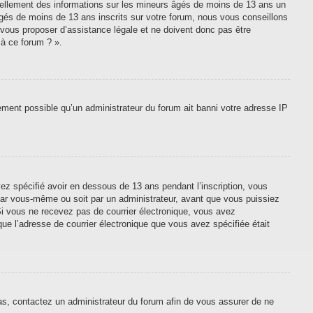
tiellement des informations sur les mineurs âgés de moins de 13 ans un
gés de moins de 13 ans inscrits sur votre forum, nous vous conseillons
 vous proposer d’assistance légale et ne doivent donc pas être
 à ce forum ? ».
lement possible qu’un administrateur du forum ait banni votre adresse IP
vez spécifié avoir en dessous de 13 ans pendant l’inscription, vous
 par vous-même ou soit par un administrateur, avant que vous puissiez
. Si vous ne recevez pas de courrier électronique, vous avez
que l’adresse de courrier électronique que vous avez spécifiée était
cas, contactez un administrateur du forum afin de vous assurer de ne