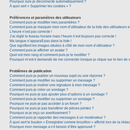
Pourquoi suis-je déconnecté automatiquement ?
À quoi sert « Supprimer les cookies » ?
Préférences et paramètres des utilisateurs
Comment puis-je modifier mes paramètres ?
Comment puis-je masquer mon nom d’utilisateur de la liste des utilisateurs e
L’heure n’est pas correcte !
J’ai réglé le fuseau horaire mais l’heure n’est toujours pas correcte !
Ma langue n’apparaît pas dans la liste !
Que signifient les images situées à côté de mon nom d’utilisateur ?
Comment puis-je afficher un avatar ?
Quel est mon rang et comment puis-je le modifier ?
Pourquoi m’est-il demandé de me connecter lorsque je clique sur le lien de co
Problèmes de publication
Comment puis-je publier un nouveau sujet ou une réponse ?
Comment puis-je modifier ou supprimer un message ?
Comment puis-je insérer une signature à mon message ?
Comment puis-je créer un sondage ?
Pourquoi ne puis-je pas ajouter plus d’options à un sondage ?
Comment puis-je modifier ou supprimer un sondage ?
Pourquoi ne puis-je pas accéder à un forum ?
Pourquoi ne puis-je pas transférer de pièces jointes ?
Pourquoi ai-je reçu un avertissement ?
Comment puis-je rapporter des messages à un modérateur ?
À quoi sert le bouton « Enregistrer comme brouillon » affiché lors de la rédac
Pourquoi mon message a-t-il besoin d’être approuvé ?