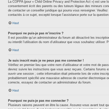
La COPPA (pour « Child Online Privacy and Protection Act ») est une lo
consentement écrit des parents ou des tuteurs légaux des mineurs conc
de contacter un conseiller juridique qui pourra vous renseigner. Veuill
contactés à ce sujet, excepté lorsque l’assistance porte sur la questio
Haut
Pourquoi ne puis-je pas m’inscrire ?
Il est possible qu’un administrateur du forum ait désactivé les inscript
ou interdit l’utilisation du nom d’utilisateur que vous souhaitez utiliser.
Haut
Je suis inscrit mais je ne peux pas me connecter !
Vérifiez en premier lieu que votre nom d’utilisateur et votre mot de pas
devrez suivre les instructions que vous avez reçues. Certains forums e
ouvrir une session ; cette information était présente lors de votre inscr
probablement spécifié une mauvaise adresse de courrier électronique ou le
correcte, essayez de contacter un administrateur du forum.
Haut
Pourquoi ne puis-je pas me connecter ?
Plusieurs raisons peuvent en être la cause. Assurez-vous avant tout que