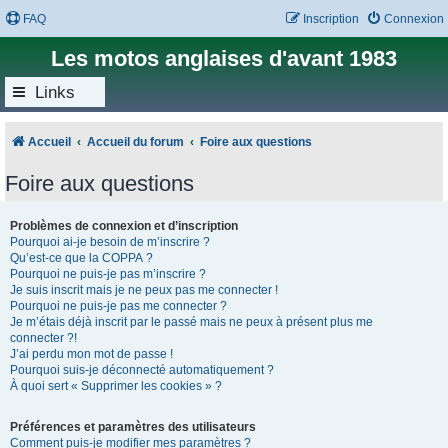
FAQ
Inscription
Connexion
Les motos anglaises d'avant 1983
Links
Accueil
Accueil du forum
Foire aux questions
Foire aux questions
Problèmes de connexion et d’inscription
Pourquoi ai-je besoin de m’inscrire ?
Qu’est-ce que la COPPA ?
Pourquoi ne puis-je pas m’inscrire ?
Je suis inscrit mais je ne peux pas me connecter !
Pourquoi ne puis-je pas me connecter ?
Je m’étais déjà inscrit par le passé mais ne peux à présent plus me
connecter ?!
J’ai perdu mon mot de passe !
Pourquoi suis-je déconnecté automatiquement ?
À quoi sert « Supprimer les cookies » ?
Préférences et paramètres des utilisateurs
Comment puis-je modifier mes paramètres ?