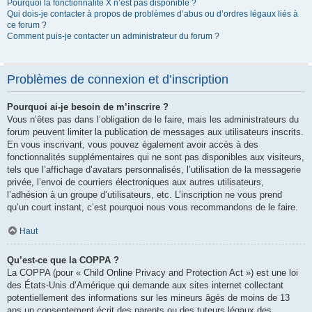
Pourquoi la fonctionnalité X n’est pas disponible ?
Qui dois-je contacter à propos de problèmes d’abus ou d’ordres légaux liés à
ce forum ?
Comment puis-je contacter un administrateur du forum ?
Problèmes de connexion et d’inscription
Pourquoi ai-je besoin de m’inscrire ?
Vous n’êtes pas dans l’obligation de le faire, mais les administrateurs du
forum peuvent limiter la publication de messages aux utilisateurs inscrits.
En vous inscrivant, vous pouvez également avoir accès à des
fonctionnalités supplémentaires qui ne sont pas disponibles aux visiteurs,
tels que l’affichage d’avatars personnalisés, l’utilisation de la messagerie
privée, l’envoi de courriers électroniques aux autres utilisateurs,
l’adhésion à un groupe d’utilisateurs, etc. L’inscription ne vous prend
qu’un court instant, c’est pourquoi nous vous recommandons de le faire.
Haut
Qu’est-ce que la COPPA ?
La COPPA (pour « Child Online Privacy and Protection Act ») est une loi
des États-Unis d’Amérique qui demande aux sites internet collectant
potentiellement des informations sur les mineurs âgés de moins de 13
ans un consentement écrit des parents ou des tuteurs légaux des