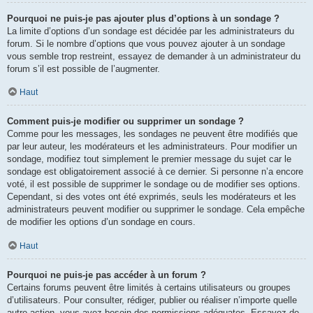
Pourquoi ne puis-je pas ajouter plus d’options à un sondage ?
La limite d’options d’un sondage est décidée par les administrateurs du
forum. Si le nombre d’options que vous pouvez ajouter à un sondage
vous semble trop restreint, essayez de demander à un administrateur du
forum s’il est possible de l’augmenter.
Haut
Comment puis-je modifier ou supprimer un sondage ?
Comme pour les messages, les sondages ne peuvent être modifiés que
par leur auteur, les modérateurs et les administrateurs. Pour modifier un
sondage, modifiez tout simplement le premier message du sujet car le
sondage est obligatoirement associé à ce dernier. Si personne n’a encore
voté, il est possible de supprimer le sondage ou de modifier ses options.
Cependant, si des votes ont été exprimés, seuls les modérateurs et les
administrateurs peuvent modifier ou supprimer le sondage. Cela empêche
de modifier les options d’un sondage en cours.
Haut
Pourquoi ne puis-je pas accéder à un forum ?
Certains forums peuvent être limités à certains utilisateurs ou groupes
d’utilisateurs. Pour consulter, rédiger, publier ou réaliser n’importe quelle
autre action, vous avez besoin des permissions adéquates. Essayez de