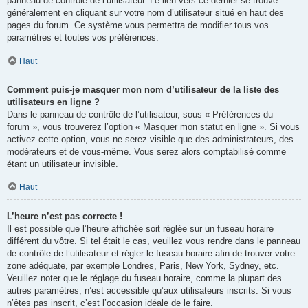
panneau de contrôle de l’utilisateur. Le lien vers ce dernier se trouve
généralement en cliquant sur votre nom d’utilisateur situé en haut des
pages du forum. Ce système vous permettra de modifier tous vos
paramètres et toutes vos préférences.
Haut
Comment puis-je masquer mon nom d’utilisateur de la liste des
utilisateurs en ligne ?
Dans le panneau de contrôle de l’utilisateur, sous « Préférences du
forum », vous trouverez l’option « Masquer mon statut en ligne ». Si vous
activez cette option, vous ne serez visible que des administrateurs, des
modérateurs et de vous-même. Vous serez alors comptabilisé comme
étant un utilisateur invisible.
Haut
L’heure n’est pas correcte !
Il est possible que l’heure affichée soit réglée sur un fuseau horaire
différent du vôtre. Si tel était le cas, veuillez vous rendre dans le panneau
de contrôle de l’utilisateur et régler le fuseau horaire afin de trouver votre
zone adéquate, par exemple Londres, Paris, New York, Sydney, etc.
Veuillez noter que le réglage du fuseau horaire, comme la plupart des
autres paramètres, n’est accessible qu’aux utilisateurs inscrits. Si vous
n’êtes pas inscrit, c’est l’occasion idéale de le faire.