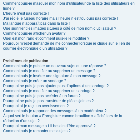
Comment puis-je masquer mon nom d’utilisateur de la liste des utilisateurs en
ligne ?
L’heure n’est pas correcte !
J’ai réglé le fuseau horaire mais l’heure n’est toujours pas correcte !
Ma langue n’apparaît pas dans la liste !
Que signifient les images situées à côté de mon nom d’utilisateur ?
Comment puis-je afficher un avatar ?
Quel est mon rang et comment puis-je le modifier ?
Pourquoi m’est-il demandé de me connecter lorsque je clique sur le lien de
courrier électronique d’un utilisateur ?
Problèmes de publication
Comment puis-je publier un nouveau sujet ou une réponse ?
Comment puis-je modifier ou supprimer un message ?
Comment puis-je insérer une signature à mon message ?
Comment puis-je créer un sondage ?
Pourquoi ne puis-je pas ajouter plus d’options à un sondage ?
Comment puis-je modifier ou supprimer un sondage ?
Pourquoi ne puis-je pas accéder à un forum ?
Pourquoi ne puis-je pas transférer de pièces jointes ?
Pourquoi ai-je reçu un avertissement ?
Comment puis-je rapporter des messages à un modérateur ?
À quoi sert le bouton « Enregistrer comme brouillon » affiché lors de la
rédaction d’un sujet ?
Pourquoi mon message a-t-il besoin d’être approuvé ?
Comment puis-je remonter mes sujets ?