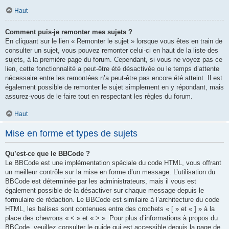
Haut
Comment puis-je remonter mes sujets ?
En cliquant sur le lien « Remonter le sujet » lorsque vous êtes en train de
consulter un sujet, vous pouvez remonter celui-ci en haut de la liste des
sujets, à la première page du forum. Cependant, si vous ne voyez pas ce
lien, cette fonctionnalité a peut-être été désactivée ou le temps d’attente
nécessaire entre les remontées n’a peut-être pas encore été atteint. Il est
également possible de remonter le sujet simplement en y répondant, mais
assurez-vous de le faire tout en respectant les règles du forum.
Haut
Mise en forme et types de sujets
Qu’est-ce que le BBCode ?
Le BBCode est une implémentation spéciale du code HTML, vous offrant
un meilleur contrôle sur la mise en forme d’un message. L’utilisation du
BBCode est déterminée par les administrateurs, mais il vous est
également possible de la désactiver sur chaque message depuis le
formulaire de rédaction. Le BBCode est similaire à l’architecture du code
HTML, les balises sont contenues entre des crochets « [ » et « ] » à la
place des chevrons « < » et « > ». Pour plus d’informations à propos du
BBCode, veuillez consulter le guide qui est accessible depuis la page de