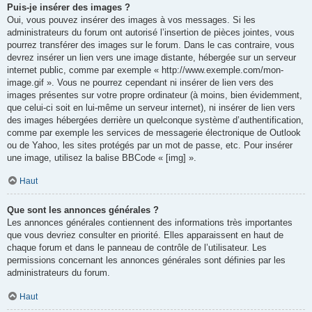
Puis-je insérer des images ?
Oui, vous pouvez insérer des images à vos messages. Si les
administrateurs du forum ont autorisé l’insertion de pièces jointes, vous
pourrez transférer des images sur le forum. Dans le cas contraire, vous
devrez insérer un lien vers une image distante, hébergée sur un serveur
internet public, comme par exemple « http://www.exemple.com/mon-
image.gif ». Vous ne pourrez cependant ni insérer de lien vers des
images présentes sur votre propre ordinateur (à moins, bien évidemment,
que celui-ci soit en lui-même un serveur internet), ni insérer de lien vers
des images hébergées derrière un quelconque système d’authentification,
comme par exemple les services de messagerie électronique de Outlook
ou de Yahoo, les sites protégés par un mot de passe, etc. Pour insérer
une image, utilisez la balise BBCode « [img] ».
Haut
Que sont les annonces générales ?
Les annonces générales contiennent des informations très importantes
que vous devriez consulter en priorité. Elles apparaissent en haut de
chaque forum et dans le panneau de contrôle de l’utilisateur. Les
permissions concernant les annonces générales sont définies par les
administrateurs du forum.
Haut