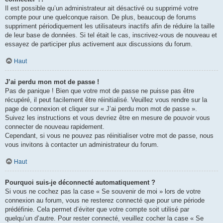
Il est possible qu’un administrateur ait désactivé ou supprimé votre
compte pour une quelconque raison. De plus, beaucoup de forums
suppriment périodiquement les utilisateurs inactifs afin de réduire la taille
de leur base de données. Si tel était le cas, inscrivez-vous de nouveau et
essayez de participer plus activement aux discussions du forum.
Haut
J’ai perdu mon mot de passe !
Pas de panique ! Bien que votre mot de passe ne puisse pas être
récupéré, il peut facilement être réinitialisé. Veuillez vous rendre sur la
page de connexion et cliquer sur « J’ai perdu mon mot de passe ».
Suivez les instructions et vous devriez être en mesure de pouvoir vous
connecter de nouveau rapidement.
Cependant, si vous ne pouvez pas réinitialiser votre mot de passe, nous
vous invitons à contacter un administrateur du forum.
Haut
Pourquoi suis-je déconnecté automatiquement ?
Si vous ne cochez pas la case « Se souvenir de moi » lors de votre
connexion au forum, vous ne resterez connecté que pour une période
prédéfinie. Cela permet d’éviter que votre compte soit utilisé par
quelqu’un d’autre. Pour rester connecté, veuillez cocher la case « Se