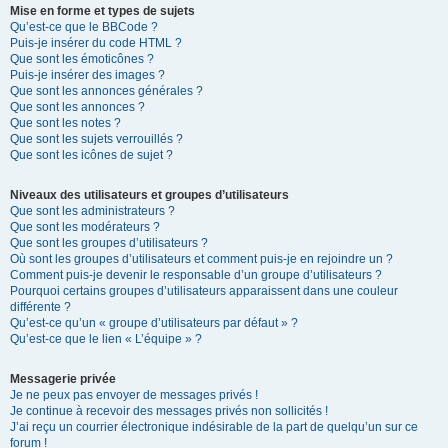
Mise en forme et types de sujets
Qu’est-ce que le BBCode ?
Puis-je insérer du code HTML ?
Que sont les émoticônes ?
Puis-je insérer des images ?
Que sont les annonces générales ?
Que sont les annonces ?
Que sont les notes ?
Que sont les sujets verrouillés ?
Que sont les icônes de sujet ?
Niveaux des utilisateurs et groupes d’utilisateurs
Que sont les administrateurs ?
Que sont les modérateurs ?
Que sont les groupes d’utilisateurs ?
Où sont les groupes d’utilisateurs et comment puis-je en rejoindre un ?
Comment puis-je devenir le responsable d’un groupe d’utilisateurs ?
Pourquoi certains groupes d’utilisateurs apparaissent dans une couleur
différente ?
Qu’est-ce qu’un « groupe d’utilisateurs par défaut » ?
Qu’est-ce que le lien « L’équipe » ?
Messagerie privée
Je ne peux pas envoyer de messages privés !
Je continue à recevoir des messages privés non sollicités !
J’ai reçu un courrier électronique indésirable de la part de quelqu’un sur ce
forum !