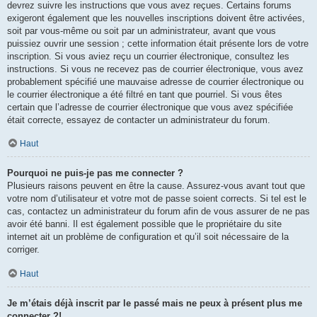
devrez suivre les instructions que vous avez reçues. Certains forums
exigeront également que les nouvelles inscriptions doivent être activées,
soit par vous-même ou soit par un administrateur, avant que vous
puissiez ouvrir une session ; cette information était présente lors de votre
inscription. Si vous aviez reçu un courrier électronique, consultez les
instructions. Si vous ne recevez pas de courrier électronique, vous avez
probablement spécifié une mauvaise adresse de courrier électronique ou
le courrier électronique a été filtré en tant que pourriel. Si vous êtes
certain que l’adresse de courrier électronique que vous avez spécifiée
était correcte, essayez de contacter un administrateur du forum.
Haut
Pourquoi ne puis-je pas me connecter ?
Plusieurs raisons peuvent en être la cause. Assurez-vous avant tout que
votre nom d’utilisateur et votre mot de passe soient corrects. Si tel est le
cas, contactez un administrateur du forum afin de vous assurer de ne pas
avoir été banni. Il est également possible que le propriétaire du site
internet ait un problème de configuration et qu’il soit nécessaire de la
corriger.
Haut
Je m’étais déjà inscrit par le passé mais ne peux à présent plus me
connecter ?!