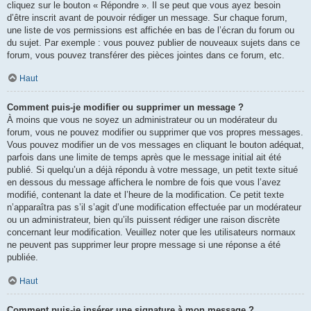
cliquez sur le bouton « Répondre ». Il se peut que vous ayez besoin
d’être inscrit avant de pouvoir rédiger un message. Sur chaque forum,
une liste de vos permissions est affichée en bas de l’écran du forum ou
du sujet. Par exemple : vous pouvez publier de nouveaux sujets dans ce
forum, vous pouvez transférer des pièces jointes dans ce forum, etc.
Haut
Comment puis-je modifier ou supprimer un message ?
À moins que vous ne soyez un administrateur ou un modérateur du
forum, vous ne pouvez modifier ou supprimer que vos propres messages.
Vous pouvez modifier un de vos messages en cliquant le bouton adéquat,
parfois dans une limite de temps après que le message initial ait été
publié. Si quelqu’un a déjà répondu à votre message, un petit texte situé
en dessous du message affichera le nombre de fois que vous l’avez
modifié, contenant la date et l’heure de la modification. Ce petit texte
n’apparaîtra pas s’il s’agit d’une modification effectuée par un modérateur
ou un administrateur, bien qu’ils puissent rédiger une raison discrète
concernant leur modification. Veuillez noter que les utilisateurs normaux
ne peuvent pas supprimer leur propre message si une réponse a été
publiée.
Haut
Comment puis-je insérer une signature à mon message ?