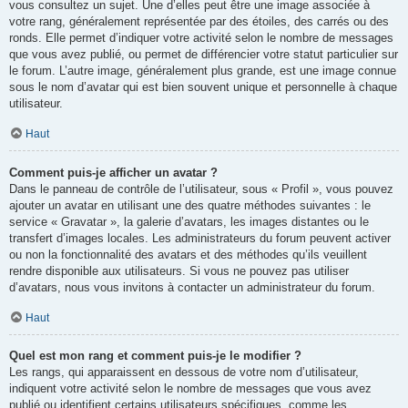
vous consultez un sujet. Une d’elles peut être une image associée à
votre rang, généralement représentée par des étoiles, des carrés ou des
ronds. Elle permet d’indiquer votre activité selon le nombre de messages
que vous avez publié, ou permet de différencier votre statut particulier sur
le forum. L’autre image, généralement plus grande, est une image connue
sous le nom d’avatar qui est bien souvent unique et personnelle à chaque
utilisateur.
Haut
Comment puis-je afficher un avatar ?
Dans le panneau de contrôle de l’utilisateur, sous « Profil », vous pouvez
ajouter un avatar en utilisant une des quatre méthodes suivantes : le
service « Gravatar », la galerie d’avatars, les images distantes ou le
transfert d’images locales. Les administrateurs du forum peuvent activer
ou non la fonctionnalité des avatars et des méthodes qu’ils veuillent
rendre disponible aux utilisateurs. Si vous ne pouvez pas utiliser
d’avatars, nous vous invitons à contacter un administrateur du forum.
Haut
Quel est mon rang et comment puis-je le modifier ?
Les rangs, qui apparaissent en dessous de votre nom d’utilisateur,
indiquent votre activité selon le nombre de messages que vous avez
publié ou identifient certains utilisateurs spécifiques, comme les