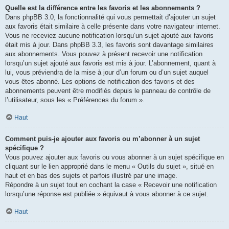
Quelle est la différence entre les favoris et les abonnements ?
Dans phpBB 3.0, la fonctionnalité qui vous permettait d’ajouter un sujet
aux favoris était similaire à celle présente dans votre navigateur internet.
Vous ne receviez aucune notification lorsqu’un sujet ajouté aux favoris
était mis à jour. Dans phpBB 3.3, les favoris sont davantage similaires
aux abonnements. Vous pouvez à présent recevoir une notification
lorsqu’un sujet ajouté aux favoris est mis à jour. L’abonnement, quant à
lui, vous préviendra de la mise à jour d’un forum ou d’un sujet auquel
vous êtes abonné. Les options de notification des favoris et des
abonnements peuvent être modifiés depuis le panneau de contrôle de
l’utilisateur, sous les « Préférences du forum ».
Haut
Comment puis-je ajouter aux favoris ou m’abonner à un sujet
spécifique ?
Vous pouvez ajouter aux favoris ou vous abonner à un sujet spécifique en
cliquant sur le lien approprié dans le menu « Outils du sujet », situé en
haut et en bas des sujets et parfois illustré par une image.
Répondre à un sujet tout en cochant la case « Recevoir une notification
lorsqu’une réponse est publiée » équivaut à vous abonner à ce sujet.
Haut