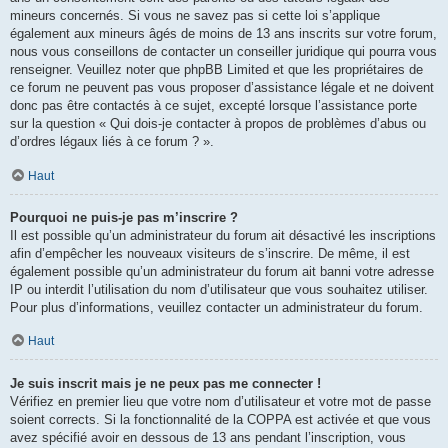
mineurs concernés. Si vous ne savez pas si cette loi s’applique
également aux mineurs âgés de moins de 13 ans inscrits sur votre forum,
nous vous conseillons de contacter un conseiller juridique qui pourra vous
renseigner. Veuillez noter que phpBB Limited et que les propriétaires de
ce forum ne peuvent pas vous proposer d’assistance légale et ne doivent
donc pas être contactés à ce sujet, excepté lorsque l’assistance porte
sur la question « Qui dois-je contacter à propos de problèmes d’abus ou
d’ordres légaux liés à ce forum ? ».
Haut
Pourquoi ne puis-je pas m’inscrire ?
Il est possible qu’un administrateur du forum ait désactivé les inscriptions
afin d’empêcher les nouveaux visiteurs de s’inscrire. De même, il est
également possible qu’un administrateur du forum ait banni votre adresse
IP ou interdit l’utilisation du nom d’utilisateur que vous souhaitez utiliser.
Pour plus d’informations, veuillez contacter un administrateur du forum.
Haut
Je suis inscrit mais je ne peux pas me connecter !
Vérifiez en premier lieu que votre nom d’utilisateur et votre mot de passe
soient corrects. Si la fonctionnalité de la COPPA est activée et que vous
avez spécifié avoir en dessous de 13 ans pendant l’inscription, vous