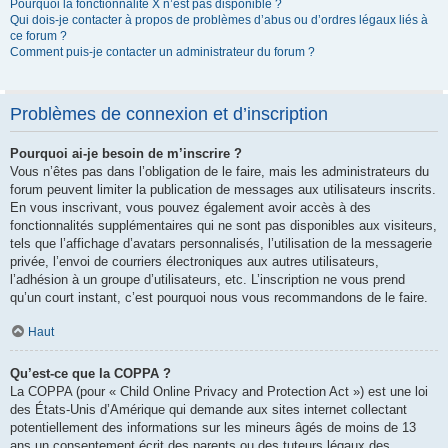
Pourquoi la fonctionnalité X n’est pas disponible ?
Qui dois-je contacter à propos de problèmes d’abus ou d’ordres légaux liés à
ce forum ?
Comment puis-je contacter un administrateur du forum ?
Problèmes de connexion et d’inscription
Pourquoi ai-je besoin de m’inscrire ?
Vous n’êtes pas dans l’obligation de le faire, mais les administrateurs du
forum peuvent limiter la publication de messages aux utilisateurs inscrits.
En vous inscrivant, vous pouvez également avoir accès à des
fonctionnalités supplémentaires qui ne sont pas disponibles aux visiteurs,
tels que l’affichage d’avatars personnalisés, l’utilisation de la messagerie
privée, l’envoi de courriers électroniques aux autres utilisateurs,
l’adhésion à un groupe d’utilisateurs, etc. L’inscription ne vous prend
qu’un court instant, c’est pourquoi nous vous recommandons de le faire.
Haut
Qu’est-ce que la COPPA ?
La COPPA (pour « Child Online Privacy and Protection Act ») est une loi
des États-Unis d’Amérique qui demande aux sites internet collectant
potentiellement des informations sur les mineurs âgés de moins de 13
ans un consentement écrit des parents ou des tuteurs légaux des