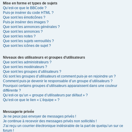
Mise en forme et types de sujets
Qu’est-ce que le BBCode ?
Puis-je insérer du code HTML ?
Que sont les émoticônes ?
Puis-je insérer des images ?
Que sont les annonces générales ?
Que sont les annonces ?
Que sont les notes ?
Que sont les sujets verrouillés ?
Que sont les icônes de sujet ?
Niveaux des utilisateurs et groupes d’utilisateurs
Que sont les administrateurs ?
Que sont les modérateurs ?
Que sont les groupes d’utilisateurs ?
Où sont les groupes d’utilisateurs et comment puis-je en rejoindre un ?
Comment puis-je devenir le responsable d’un groupe d’utilisateurs ?
Pourquoi certains groupes d’utilisateurs apparaissent dans une couleur
différente ?
Qu’est-ce qu’un « groupe d’utilisateurs par défaut » ?
Qu’est-ce que le lien « L’équipe » ?
Messagerie privée
Je ne peux pas envoyer de messages privés !
Je continue à recevoir des messages privés non sollicités !
J’ai reçu un courrier électronique indésirable de la part de quelqu’un sur ce
forum !