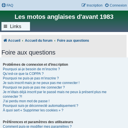
FAQ
Inscription
Connexion
Les motos anglaises d'avant 1983
Links
Accueil
Accueil du forum
Foire aux questions
Foire aux questions
Problèmes de connexion et d’inscription
Pourquoi ai-je besoin de m’inscrire ?
Qu’est-ce que la COPPA ?
Pourquoi ne puis-je pas m’inscrire ?
Je suis inscrit mais je ne peux pas me connecter !
Pourquoi ne puis-je pas me connecter ?
Je m’étais déjà inscrit par le passé mais ne peux à présent plus me
connecter ?!
J’ai perdu mon mot de passe !
Pourquoi suis-je déconnecté automatiquement ?
À quoi sert « Supprimer les cookies » ?
Préférences et paramètres des utilisateurs
Comment puis-je modifier mes paramètres ?