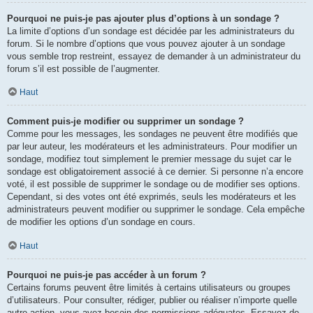
Pourquoi ne puis-je pas ajouter plus d’options à un sondage ?
La limite d’options d’un sondage est décidée par les administrateurs du
forum. Si le nombre d’options que vous pouvez ajouter à un sondage
vous semble trop restreint, essayez de demander à un administrateur du
forum s’il est possible de l’augmenter.
Haut
Comment puis-je modifier ou supprimer un sondage ?
Comme pour les messages, les sondages ne peuvent être modifiés que
par leur auteur, les modérateurs et les administrateurs. Pour modifier un
sondage, modifiez tout simplement le premier message du sujet car le
sondage est obligatoirement associé à ce dernier. Si personne n’a encore
voté, il est possible de supprimer le sondage ou de modifier ses options.
Cependant, si des votes ont été exprimés, seuls les modérateurs et les
administrateurs peuvent modifier ou supprimer le sondage. Cela empêche
de modifier les options d’un sondage en cours.
Haut
Pourquoi ne puis-je pas accéder à un forum ?
Certains forums peuvent être limités à certains utilisateurs ou groupes
d’utilisateurs. Pour consulter, rédiger, publier ou réaliser n’importe quelle
autre action, vous avez besoin des permissions adéquates. Essayez de