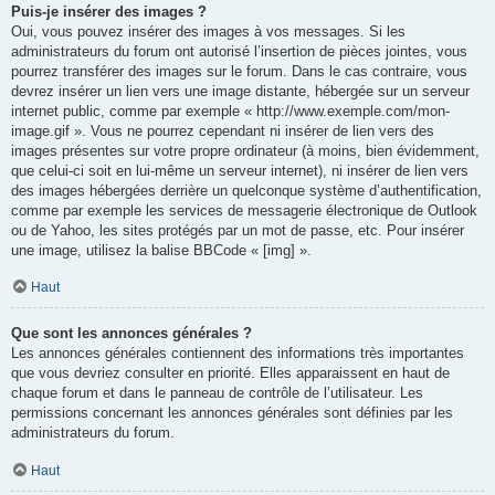
Puis-je insérer des images ?
Oui, vous pouvez insérer des images à vos messages. Si les
administrateurs du forum ont autorisé l’insertion de pièces jointes, vous
pourrez transférer des images sur le forum. Dans le cas contraire, vous
devrez insérer un lien vers une image distante, hébergée sur un serveur
internet public, comme par exemple « http://www.exemple.com/mon-
image.gif ». Vous ne pourrez cependant ni insérer de lien vers des
images présentes sur votre propre ordinateur (à moins, bien évidemment,
que celui-ci soit en lui-même un serveur internet), ni insérer de lien vers
des images hébergées derrière un quelconque système d’authentification,
comme par exemple les services de messagerie électronique de Outlook
ou de Yahoo, les sites protégés par un mot de passe, etc. Pour insérer
une image, utilisez la balise BBCode « [img] ».
Haut
Que sont les annonces générales ?
Les annonces générales contiennent des informations très importantes
que vous devriez consulter en priorité. Elles apparaissent en haut de
chaque forum et dans le panneau de contrôle de l’utilisateur. Les
permissions concernant les annonces générales sont définies par les
administrateurs du forum.
Haut