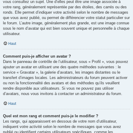
vous consultez un sujet. Une d’elles peut être une image associée à
votre rang, généralement représentée par des étoiles, des carrés ou des
ronds. Elle permet d’indiquer votre activité selon le nombre de messages
que vous avez publié, ou permet de différencier votre statut particulier sur
le forum. L’autre image, généralement plus grande, est une image connue
sous le nom d’avatar qui est bien souvent unique et personnelle à chaque
utilisateur.
Haut
Comment puis-je afficher un avatar ?
Dans le panneau de contrôle de l’utilisateur, sous « Profil », vous pouvez
ajouter un avatar en utilisant une des quatre méthodes suivantes : le
service « Gravatar », la galerie d’avatars, les images distantes ou le
transfert d’images locales. Les administrateurs du forum peuvent activer
ou non la fonctionnalité des avatars et des méthodes qu’ils veuillent
rendre disponible aux utilisateurs. Si vous ne pouvez pas utiliser
d’avatars, nous vous invitons à contacter un administrateur du forum.
Haut
Quel est mon rang et comment puis-je le modifier ?
Les rangs, qui apparaissent en dessous de votre nom d’utilisateur,
indiquent votre activité selon le nombre de messages que vous avez
publié ou identifient certains utilisateurs spécifiques, comme les