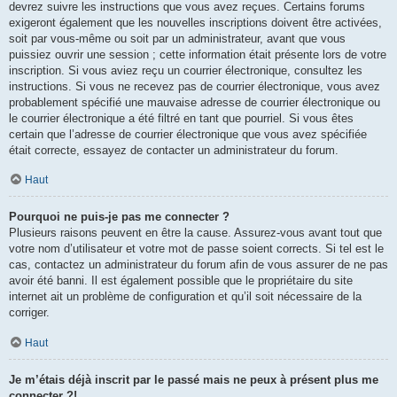
devrez suivre les instructions que vous avez reçues. Certains forums
exigeront également que les nouvelles inscriptions doivent être activées,
soit par vous-même ou soit par un administrateur, avant que vous
puissiez ouvrir une session ; cette information était présente lors de votre
inscription. Si vous aviez reçu un courrier électronique, consultez les
instructions. Si vous ne recevez pas de courrier électronique, vous avez
probablement spécifié une mauvaise adresse de courrier électronique ou
le courrier électronique a été filtré en tant que pourriel. Si vous êtes
certain que l’adresse de courrier électronique que vous avez spécifiée
était correcte, essayez de contacter un administrateur du forum.
Haut
Pourquoi ne puis-je pas me connecter ?
Plusieurs raisons peuvent en être la cause. Assurez-vous avant tout que
votre nom d’utilisateur et votre mot de passe soient corrects. Si tel est le
cas, contactez un administrateur du forum afin de vous assurer de ne pas
avoir été banni. Il est également possible que le propriétaire du site
internet ait un problème de configuration et qu’il soit nécessaire de la
corriger.
Haut
Je m’étais déjà inscrit par le passé mais ne peux à présent plus me
connecter ?!