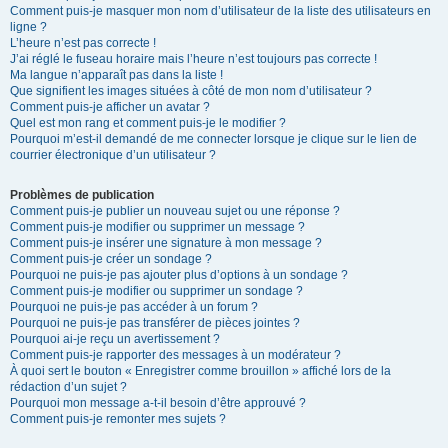
Comment puis-je masquer mon nom d’utilisateur de la liste des utilisateurs en
ligne ?
L’heure n’est pas correcte !
J’ai réglé le fuseau horaire mais l’heure n’est toujours pas correcte !
Ma langue n’apparaît pas dans la liste !
Que signifient les images situées à côté de mon nom d’utilisateur ?
Comment puis-je afficher un avatar ?
Quel est mon rang et comment puis-je le modifier ?
Pourquoi m’est-il demandé de me connecter lorsque je clique sur le lien de
courrier électronique d’un utilisateur ?
Problèmes de publication
Comment puis-je publier un nouveau sujet ou une réponse ?
Comment puis-je modifier ou supprimer un message ?
Comment puis-je insérer une signature à mon message ?
Comment puis-je créer un sondage ?
Pourquoi ne puis-je pas ajouter plus d’options à un sondage ?
Comment puis-je modifier ou supprimer un sondage ?
Pourquoi ne puis-je pas accéder à un forum ?
Pourquoi ne puis-je pas transférer de pièces jointes ?
Pourquoi ai-je reçu un avertissement ?
Comment puis-je rapporter des messages à un modérateur ?
À quoi sert le bouton « Enregistrer comme brouillon » affiché lors de la
rédaction d’un sujet ?
Pourquoi mon message a-t-il besoin d’être approuvé ?
Comment puis-je remonter mes sujets ?