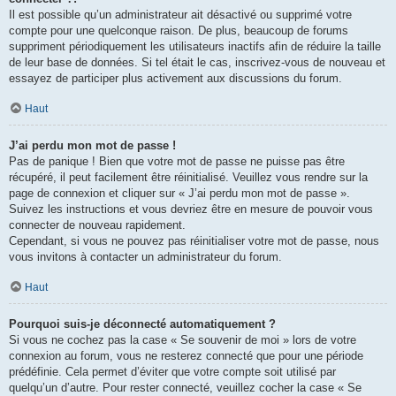
Il est possible qu’un administrateur ait désactivé ou supprimé votre
compte pour une quelconque raison. De plus, beaucoup de forums
suppriment périodiquement les utilisateurs inactifs afin de réduire la taille
de leur base de données. Si tel était le cas, inscrivez-vous de nouveau et
essayez de participer plus activement aux discussions du forum.
Haut
J’ai perdu mon mot de passe !
Pas de panique ! Bien que votre mot de passe ne puisse pas être
récupéré, il peut facilement être réinitialisé. Veuillez vous rendre sur la
page de connexion et cliquer sur « J’ai perdu mon mot de passe ».
Suivez les instructions et vous devriez être en mesure de pouvoir vous
connecter de nouveau rapidement.
Cependant, si vous ne pouvez pas réinitialiser votre mot de passe, nous
vous invitons à contacter un administrateur du forum.
Haut
Pourquoi suis-je déconnecté automatiquement ?
Si vous ne cochez pas la case « Se souvenir de moi » lors de votre
connexion au forum, vous ne resterez connecté que pour une période
prédéfinie. Cela permet d’éviter que votre compte soit utilisé par
quelqu’un d’autre. Pour rester connecté, veuillez cocher la case « Se