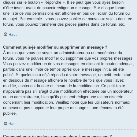
cliquez sur le bouton « Répondre ». Il se peut que vous ayez besoin
d’être inscrit avant de pouvoir rédiger un message. Sur chaque forum,
une liste de vos permissions est affichée en bas de l’écran du forum ou
du sujet. Par exemple : vous pouvez publier de nouveaux sujets dans ce
forum, vous pouvez transférer des pièces jointes dans ce forum, etc.
Haut
Comment puis-je modifier ou supprimer un message ?
À moins que vous ne soyez un administrateur ou un modérateur du
forum, vous ne pouvez modifier ou supprimer que vos propres messages.
Vous pouvez modifier un de vos messages en cliquant le bouton adéquat,
parfois dans une limite de temps après que le message initial ait été
publié. Si quelqu’un a déjà répondu à votre message, un petit texte situé
en dessous du message affichera le nombre de fois que vous l’avez
modifié, contenant la date et l’heure de la modification. Ce petit texte
n’apparaîtra pas s’il s’agit d’une modification effectuée par un modérateur
ou un administrateur, bien qu’ils puissent rédiger une raison discrète
concernant leur modification. Veuillez noter que les utilisateurs normaux
ne peuvent pas supprimer leur propre message si une réponse a été
publiée.
Haut
Comment puis-je insérer une signature à mon message ?