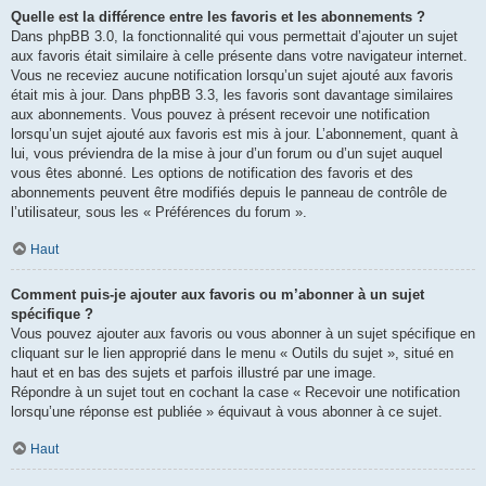
Quelle est la différence entre les favoris et les abonnements ?
Dans phpBB 3.0, la fonctionnalité qui vous permettait d’ajouter un sujet
aux favoris était similaire à celle présente dans votre navigateur internet.
Vous ne receviez aucune notification lorsqu’un sujet ajouté aux favoris
était mis à jour. Dans phpBB 3.3, les favoris sont davantage similaires
aux abonnements. Vous pouvez à présent recevoir une notification
lorsqu’un sujet ajouté aux favoris est mis à jour. L’abonnement, quant à
lui, vous préviendra de la mise à jour d’un forum ou d’un sujet auquel
vous êtes abonné. Les options de notification des favoris et des
abonnements peuvent être modifiés depuis le panneau de contrôle de
l’utilisateur, sous les « Préférences du forum ».
Haut
Comment puis-je ajouter aux favoris ou m’abonner à un sujet
spécifique ?
Vous pouvez ajouter aux favoris ou vous abonner à un sujet spécifique en
cliquant sur le lien approprié dans le menu « Outils du sujet », situé en
haut et en bas des sujets et parfois illustré par une image.
Répondre à un sujet tout en cochant la case « Recevoir une notification
lorsqu’une réponse est publiée » équivaut à vous abonner à ce sujet.
Haut