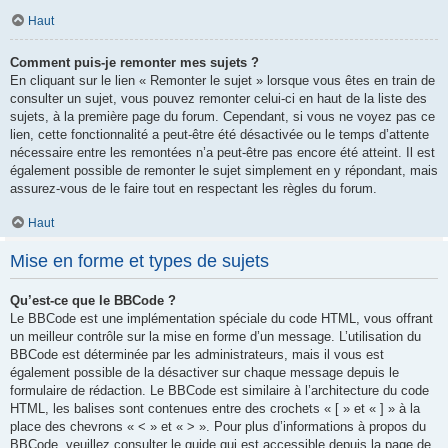
Haut
Comment puis-je remonter mes sujets ?
En cliquant sur le lien « Remonter le sujet » lorsque vous êtes en train de
consulter un sujet, vous pouvez remonter celui-ci en haut de la liste des
sujets, à la première page du forum. Cependant, si vous ne voyez pas ce
lien, cette fonctionnalité a peut-être été désactivée ou le temps d’attente
nécessaire entre les remontées n’a peut-être pas encore été atteint. Il est
également possible de remonter le sujet simplement en y répondant, mais
assurez-vous de le faire tout en respectant les règles du forum.
Haut
Mise en forme et types de sujets
Qu’est-ce que le BBCode ?
Le BBCode est une implémentation spéciale du code HTML, vous offrant
un meilleur contrôle sur la mise en forme d’un message. L’utilisation du
BBCode est déterminée par les administrateurs, mais il vous est
également possible de la désactiver sur chaque message depuis le
formulaire de rédaction. Le BBCode est similaire à l’architecture du code
HTML, les balises sont contenues entre des crochets « [ » et « ] » à la
place des chevrons « < » et « > ». Pour plus d’informations à propos du
BBCode, veuillez consulter le guide qui est accessible depuis la page de