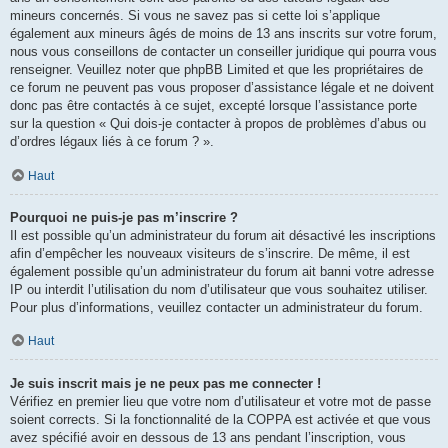
mineurs concernés. Si vous ne savez pas si cette loi s’applique
également aux mineurs âgés de moins de 13 ans inscrits sur votre forum,
nous vous conseillons de contacter un conseiller juridique qui pourra vous
renseigner. Veuillez noter que phpBB Limited et que les propriétaires de
ce forum ne peuvent pas vous proposer d’assistance légale et ne doivent
donc pas être contactés à ce sujet, excepté lorsque l’assistance porte
sur la question « Qui dois-je contacter à propos de problèmes d’abus ou
d’ordres légaux liés à ce forum ? ».
Haut
Pourquoi ne puis-je pas m’inscrire ?
Il est possible qu’un administrateur du forum ait désactivé les inscriptions
afin d’empêcher les nouveaux visiteurs de s’inscrire. De même, il est
également possible qu’un administrateur du forum ait banni votre adresse
IP ou interdit l’utilisation du nom d’utilisateur que vous souhaitez utiliser.
Pour plus d’informations, veuillez contacter un administrateur du forum.
Haut
Je suis inscrit mais je ne peux pas me connecter !
Vérifiez en premier lieu que votre nom d’utilisateur et votre mot de passe
soient corrects. Si la fonctionnalité de la COPPA est activée et que vous
avez spécifié avoir en dessous de 13 ans pendant l’inscription, vous