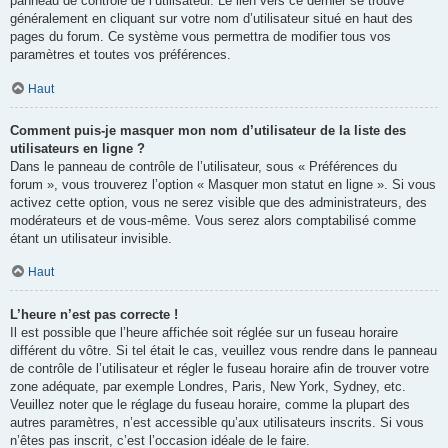
panneau de contrôle de l’utilisateur. Le lien vers ce dernier se trouve
généralement en cliquant sur votre nom d’utilisateur situé en haut des
pages du forum. Ce système vous permettra de modifier tous vos
paramètres et toutes vos préférences.
Haut
Comment puis-je masquer mon nom d’utilisateur de la liste des
utilisateurs en ligne ?
Dans le panneau de contrôle de l’utilisateur, sous « Préférences du
forum », vous trouverez l’option « Masquer mon statut en ligne ». Si vous
activez cette option, vous ne serez visible que des administrateurs, des
modérateurs et de vous-même. Vous serez alors comptabilisé comme
étant un utilisateur invisible.
Haut
L’heure n’est pas correcte !
Il est possible que l’heure affichée soit réglée sur un fuseau horaire
différent du vôtre. Si tel était le cas, veuillez vous rendre dans le panneau
de contrôle de l’utilisateur et régler le fuseau horaire afin de trouver votre
zone adéquate, par exemple Londres, Paris, New York, Sydney, etc.
Veuillez noter que le réglage du fuseau horaire, comme la plupart des
autres paramètres, n’est accessible qu’aux utilisateurs inscrits. Si vous
n’êtes pas inscrit, c’est l’occasion idéale de le faire.