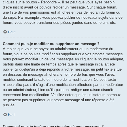
cliquez sur le bouton « Répondre ». Il se peut que vous ayez besoin
d’être inscrit avant de pouvoir rédiger un message. Sur chaque forum,
une liste de vos permissions est affichée en bas de l’écran du forum ou
du sujet. Par exemple : vous pouvez publier de nouveaux sujets dans ce
forum, vous pouvez transférer des pièces jointes dans ce forum, etc.
Haut
Comment puis-je modifier ou supprimer un message ?
À moins que vous ne soyez un administrateur ou un modérateur du
forum, vous ne pouvez modifier ou supprimer que vos propres messages.
Vous pouvez modifier un de vos messages en cliquant le bouton adéquat,
parfois dans une limite de temps après que le message initial ait été
publié. Si quelqu’un a déjà répondu à votre message, un petit texte situé
en dessous du message affichera le nombre de fois que vous l’avez
modifié, contenant la date et l’heure de la modification. Ce petit texte
n’apparaîtra pas s’il s’agit d’une modification effectuée par un modérateur
ou un administrateur, bien qu’ils puissent rédiger une raison discrète
concernant leur modification. Veuillez noter que les utilisateurs normaux
ne peuvent pas supprimer leur propre message si une réponse a été
publiée.
Haut
Comment puis-je insérer une signature à mon message ?