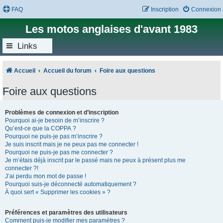
FAQ
Inscription
Connexion
Les motos anglaises d'avant 1983
Links
Accueil
Accueil du forum
Foire aux questions
Foire aux questions
Problèmes de connexion et d’inscription
Pourquoi ai-je besoin de m’inscrire ?
Qu’est-ce que la COPPA ?
Pourquoi ne puis-je pas m’inscrire ?
Je suis inscrit mais je ne peux pas me connecter !
Pourquoi ne puis-je pas me connecter ?
Je m’étais déjà inscrit par le passé mais ne peux à présent plus me
connecter ?!
J’ai perdu mon mot de passe !
Pourquoi suis-je déconnecté automatiquement ?
À quoi sert « Supprimer les cookies » ?
Préférences et paramètres des utilisateurs
Comment puis-je modifier mes paramètres ?