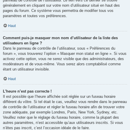
panneau de contrôle de l’utilisateur. Le lien vers ce dernier se trouve
généralement en cliquant sur votre nom d’utilisateur situé en haut des
pages du forum. Ce système vous permettra de modifier tous vos
paramètres et toutes vos préférences.
Haut
Comment puis-je masquer mon nom d’utilisateur de la liste des
utilisateurs en ligne ?
Dans le panneau de contrôle de l’utilisateur, sous « Préférences du
forum », vous trouverez l’option « Masquer mon statut en ligne ». Si vous
activez cette option, vous ne serez visible que des administrateurs, des
modérateurs et de vous-même. Vous serez alors comptabilisé comme
étant un utilisateur invisible.
Haut
L’heure n’est pas correcte !
Il est possible que l’heure affichée soit réglée sur un fuseau horaire
différent du vôtre. Si tel était le cas, veuillez vous rendre dans le panneau
de contrôle de l’utilisateur et régler le fuseau horaire afin de trouver votre
zone adéquate, par exemple Londres, Paris, New York, Sydney, etc.
Veuillez noter que le réglage du fuseau horaire, comme la plupart des
autres paramètres, n’est accessible qu’aux utilisateurs inscrits. Si vous
n’êtes pas inscrit, c’est l’occasion idéale de le faire.