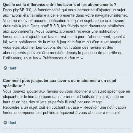
Quelle est la différence entre les favoris et les abonnements ?
Dans phpBB 3.0, la fonctionnalité qui vous permettait d’ajouter un sujet
aux favoris était similaire à celle présente dans votre navigateur internet.
Vous ne receviez aucune notification lorsqu’un sujet ajouté aux favoris
était mis à jour. Dans phpBB 3.3, les favoris sont davantage similaires
aux abonnements. Vous pouvez à présent recevoir une notification
lorsqu’un sujet ajouté aux favoris est mis à jour. L’abonnement, quant à
lui, vous préviendra de la mise à jour d’un forum ou d’un sujet auquel
vous êtes abonné. Les options de notification des favoris et des
abonnements peuvent être modifiés depuis le panneau de contrôle de
l’utilisateur, sous les « Préférences du forum ».
Haut
Comment puis-je ajouter aux favoris ou m’abonner à un sujet
spécifique ?
Vous pouvez ajouter aux favoris ou vous abonner à un sujet spécifique en
cliquant sur le lien approprié dans le menu « Outils du sujet », situé en
haut et en bas des sujets et parfois illustré par une image.
Répondre à un sujet tout en cochant la case « Recevoir une notification
lorsqu’une réponse est publiée » équivaut à vous abonner à ce sujet.
Haut