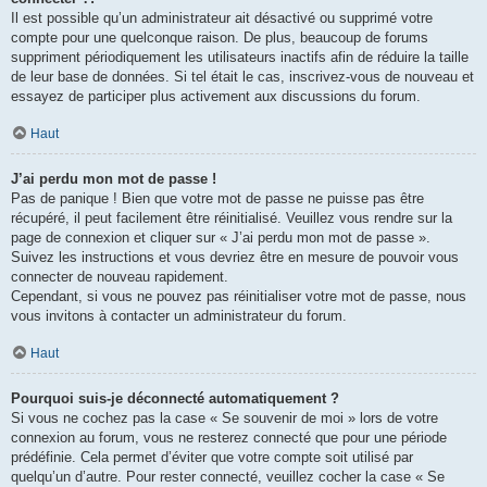
Il est possible qu’un administrateur ait désactivé ou supprimé votre
compte pour une quelconque raison. De plus, beaucoup de forums
suppriment périodiquement les utilisateurs inactifs afin de réduire la taille
de leur base de données. Si tel était le cas, inscrivez-vous de nouveau et
essayez de participer plus activement aux discussions du forum.
Haut
J’ai perdu mon mot de passe !
Pas de panique ! Bien que votre mot de passe ne puisse pas être
récupéré, il peut facilement être réinitialisé. Veuillez vous rendre sur la
page de connexion et cliquer sur « J’ai perdu mon mot de passe ».
Suivez les instructions et vous devriez être en mesure de pouvoir vous
connecter de nouveau rapidement.
Cependant, si vous ne pouvez pas réinitialiser votre mot de passe, nous
vous invitons à contacter un administrateur du forum.
Haut
Pourquoi suis-je déconnecté automatiquement ?
Si vous ne cochez pas la case « Se souvenir de moi » lors de votre
connexion au forum, vous ne resterez connecté que pour une période
prédéfinie. Cela permet d’éviter que votre compte soit utilisé par
quelqu’un d’autre. Pour rester connecté, veuillez cocher la case « Se