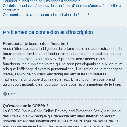
Pourquoi la fonctionnalité X n’est pas disponible ?
Qui dois-je contacter à propos de problèmes d’abus ou d’ordres légaux liés à
ce forum ?
Comment puis-je contacter un administrateur du forum ?
Problèmes de connexion et d’inscription
Pourquoi ai-je besoin de m’inscrire ?
Vous n’êtes pas dans l’obligation de le faire, mais les administrateurs du
forum peuvent limiter la publication de messages aux utilisateurs inscrits.
En vous inscrivant, vous pouvez également avoir accès à des
fonctionnalités supplémentaires qui ne sont pas disponibles aux visiteurs,
tels que l’affichage d’avatars personnalisés, l’utilisation de la messagerie
privée, l’envoi de courriers électroniques aux autres utilisateurs,
l’adhésion à un groupe d’utilisateurs, etc. L’inscription ne vous prend
qu’un court instant, c’est pourquoi nous vous recommandons de le faire.
Haut
Qu’est-ce que la COPPA ?
La COPPA (pour « Child Online Privacy and Protection Act ») est une loi
des États-Unis d’Amérique qui demande aux sites internet collectant
potentiellement des informations sur les mineurs âgés de moins de 13
ans un consentement écrit des parents ou des tuteurs légaux des