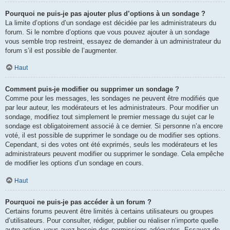
Pourquoi ne puis-je pas ajouter plus d’options à un sondage ?
La limite d’options d’un sondage est décidée par les administrateurs du
forum. Si le nombre d’options que vous pouvez ajouter à un sondage
vous semble trop restreint, essayez de demander à un administrateur du
forum s’il est possible de l’augmenter.
Haut
Comment puis-je modifier ou supprimer un sondage ?
Comme pour les messages, les sondages ne peuvent être modifiés que
par leur auteur, les modérateurs et les administrateurs. Pour modifier un
sondage, modifiez tout simplement le premier message du sujet car le
sondage est obligatoirement associé à ce dernier. Si personne n’a encore
voté, il est possible de supprimer le sondage ou de modifier ses options.
Cependant, si des votes ont été exprimés, seuls les modérateurs et les
administrateurs peuvent modifier ou supprimer le sondage. Cela empêche
de modifier les options d’un sondage en cours.
Haut
Pourquoi ne puis-je pas accéder à un forum ?
Certains forums peuvent être limités à certains utilisateurs ou groupes
d’utilisateurs. Pour consulter, rédiger, publier ou réaliser n’importe quelle
autre action, vous avez besoin des permissions adéquates. Essayez de