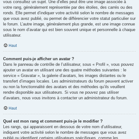
vous consultez un sujet. Une d’elles peut être une image associée à
votre rang, généralement représentée par des étoiles, des carrés ou des
ronds. Elle permet d’indiquer votre activité selon le nombre de messages
que vous avez publié, ou permet de différencier votre statut particulier sur
le forum. L’autre image, généralement plus grande, est une image connue
sous le nom d’avatar qui est bien souvent unique et personnelle à chaque
utilisateur.
Haut
Comment puis-je afficher un avatar ?
Dans le panneau de contrôle de l’utilisateur, sous « Profil », vous pouvez
ajouter un avatar en utilisant une des quatre méthodes suivantes : le
service « Gravatar », la galerie d’avatars, les images distantes ou le
transfert d’images locales. Les administrateurs du forum peuvent activer
ou non la fonctionnalité des avatars et des méthodes qu’ils veuillent
rendre disponible aux utilisateurs. Si vous ne pouvez pas utiliser
d’avatars, nous vous invitons à contacter un administrateur du forum.
Haut
Quel est mon rang et comment puis-je le modifier ?
Les rangs, qui apparaissent en dessous de votre nom d’utilisateur,
indiquent votre activité selon le nombre de messages que vous avez
publié ou identifient certains utilisateurs spécifiques, comme les