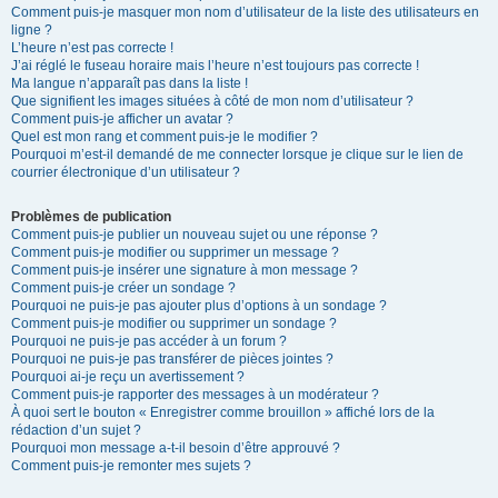
Comment puis-je masquer mon nom d’utilisateur de la liste des utilisateurs en
ligne ?
L’heure n’est pas correcte !
J’ai réglé le fuseau horaire mais l’heure n’est toujours pas correcte !
Ma langue n’apparaît pas dans la liste !
Que signifient les images situées à côté de mon nom d’utilisateur ?
Comment puis-je afficher un avatar ?
Quel est mon rang et comment puis-je le modifier ?
Pourquoi m’est-il demandé de me connecter lorsque je clique sur le lien de
courrier électronique d’un utilisateur ?
Problèmes de publication
Comment puis-je publier un nouveau sujet ou une réponse ?
Comment puis-je modifier ou supprimer un message ?
Comment puis-je insérer une signature à mon message ?
Comment puis-je créer un sondage ?
Pourquoi ne puis-je pas ajouter plus d’options à un sondage ?
Comment puis-je modifier ou supprimer un sondage ?
Pourquoi ne puis-je pas accéder à un forum ?
Pourquoi ne puis-je pas transférer de pièces jointes ?
Pourquoi ai-je reçu un avertissement ?
Comment puis-je rapporter des messages à un modérateur ?
À quoi sert le bouton « Enregistrer comme brouillon » affiché lors de la
rédaction d’un sujet ?
Pourquoi mon message a-t-il besoin d’être approuvé ?
Comment puis-je remonter mes sujets ?