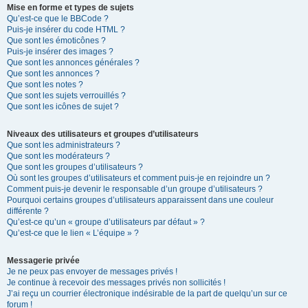
Mise en forme et types de sujets
Qu’est-ce que le BBCode ?
Puis-je insérer du code HTML ?
Que sont les émoticônes ?
Puis-je insérer des images ?
Que sont les annonces générales ?
Que sont les annonces ?
Que sont les notes ?
Que sont les sujets verrouillés ?
Que sont les icônes de sujet ?
Niveaux des utilisateurs et groupes d’utilisateurs
Que sont les administrateurs ?
Que sont les modérateurs ?
Que sont les groupes d’utilisateurs ?
Où sont les groupes d’utilisateurs et comment puis-je en rejoindre un ?
Comment puis-je devenir le responsable d’un groupe d’utilisateurs ?
Pourquoi certains groupes d’utilisateurs apparaissent dans une couleur
différente ?
Qu’est-ce qu’un « groupe d’utilisateurs par défaut » ?
Qu’est-ce que le lien « L’équipe » ?
Messagerie privée
Je ne peux pas envoyer de messages privés !
Je continue à recevoir des messages privés non sollicités !
J’ai reçu un courrier électronique indésirable de la part de quelqu’un sur ce
forum !