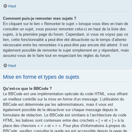
Haut
Comment puis-je remonter mes sujets ?
En cliquant sur le lien « Remonter le sujet » lorsque vous êtes en train de
consulter un sujet, vous pouvez remonter celui-ci en haut de la liste des
sujets, à la première page du forum. Cependant, si vous ne voyez pas ce
lien, cette fonctionnalité a peut-être été désactivée ou le temps d’attente
nécessaire entre les remontées n’a peut-être pas encore été atteint. Il est
également possible de remonter le sujet simplement en y répondant, mais
assurez-vous de le faire tout en respectant les règles du forum.
Haut
Mise en forme et types de sujets
Qu’est-ce que le BBCode ?
Le BBCode est une implémentation spéciale du code HTML, vous offrant
un meilleur contrôle sur la mise en forme d’un message. L’utilisation du
BBCode est déterminée par les administrateurs, mais il vous est
également possible de la désactiver sur chaque message depuis le
formulaire de rédaction. Le BBCode est similaire à l’architecture du code
HTML, les balises sont contenues entre des crochets « [ » et « ] » à la
place des chevrons « < » et « > ». Pour plus d’informations à propos du
BBCode, veuillez consulter le guide qui est accessible depuis la page de