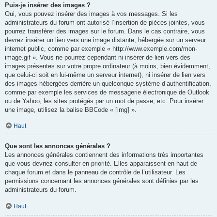
Puis-je insérer des images ?
Oui, vous pouvez insérer des images à vos messages. Si les
administrateurs du forum ont autorisé l’insertion de pièces jointes, vous
pourrez transférer des images sur le forum. Dans le cas contraire, vous
devrez insérer un lien vers une image distante, hébergée sur un serveur
internet public, comme par exemple « http://www.exemple.com/mon-
image.gif ». Vous ne pourrez cependant ni insérer de lien vers des
images présentes sur votre propre ordinateur (à moins, bien évidemment,
que celui-ci soit en lui-même un serveur internet), ni insérer de lien vers
des images hébergées derrière un quelconque système d’authentification,
comme par exemple les services de messagerie électronique de Outlook
ou de Yahoo, les sites protégés par un mot de passe, etc. Pour insérer
une image, utilisez la balise BBCode « [img] ».
Haut
Que sont les annonces générales ?
Les annonces générales contiennent des informations très importantes
que vous devriez consulter en priorité. Elles apparaissent en haut de
chaque forum et dans le panneau de contrôle de l’utilisateur. Les
permissions concernant les annonces générales sont définies par les
administrateurs du forum.
Haut