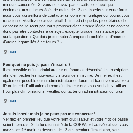
mineurs concernés. Si vous ne savez pas si cette loi s’applique
également aux mineurs âgés de moins de 13 ans inscrits sur votre forum,
nous vous conseillons de contacter un conseiller juridique qui pourra vous
renseigner. Veuillez noter que phpBB Limited et que les propriétaires de
ce forum ne peuvent pas vous proposer d’assistance légale et ne doivent
donc pas être contactés à ce sujet, excepté lorsque l’assistance porte
sur la question « Qui dois-je contacter à propos de problèmes d’abus ou
d’ordres légaux liés à ce forum ? ».
Haut
Pourquoi ne puis-je pas m’inscrire ?
Il est possible qu’un administrateur du forum ait désactivé les inscriptions
afin d’empêcher les nouveaux visiteurs de s’inscrire. De même, il est
également possible qu’un administrateur du forum ait banni votre adresse
IP ou interdit l’utilisation du nom d’utilisateur que vous souhaitez utiliser.
Pour plus d’informations, veuillez contacter un administrateur du forum.
Haut
Je suis inscrit mais je ne peux pas me connecter !
Vérifiez en premier lieu que votre nom d’utilisateur et votre mot de passe
soient corrects. Si la fonctionnalité de la COPPA est activée et que vous
avez spécifié avoir en dessous de 13 ans pendant l’inscription, vous