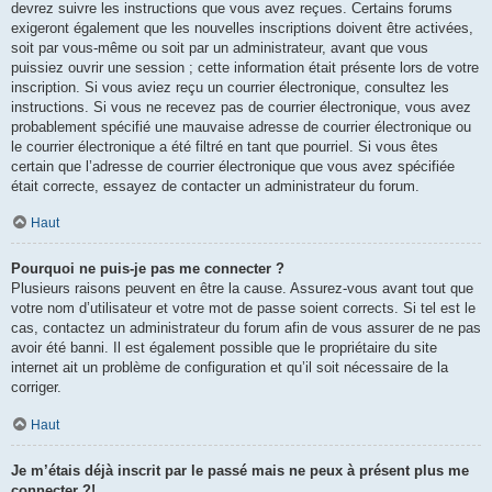
devrez suivre les instructions que vous avez reçues. Certains forums
exigeront également que les nouvelles inscriptions doivent être activées,
soit par vous-même ou soit par un administrateur, avant que vous
puissiez ouvrir une session ; cette information était présente lors de votre
inscription. Si vous aviez reçu un courrier électronique, consultez les
instructions. Si vous ne recevez pas de courrier électronique, vous avez
probablement spécifié une mauvaise adresse de courrier électronique ou
le courrier électronique a été filtré en tant que pourriel. Si vous êtes
certain que l’adresse de courrier électronique que vous avez spécifiée
était correcte, essayez de contacter un administrateur du forum.
Haut
Pourquoi ne puis-je pas me connecter ?
Plusieurs raisons peuvent en être la cause. Assurez-vous avant tout que
votre nom d’utilisateur et votre mot de passe soient corrects. Si tel est le
cas, contactez un administrateur du forum afin de vous assurer de ne pas
avoir été banni. Il est également possible que le propriétaire du site
internet ait un problème de configuration et qu’il soit nécessaire de la
corriger.
Haut
Je m’étais déjà inscrit par le passé mais ne peux à présent plus me
connecter ?!