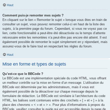
Haut
Comment puis-je remonter mes sujets ?
En cliquant sur le lien « Remonter le sujet » lorsque vous êtes en train de
consulter un sujet, vous pouvez remonter celui-ci en haut de la liste des
sujets, à la première page du forum. Cependant, si vous ne voyez pas ce
lien, cette fonctionnalité a peut-être été désactivée ou le temps d’attente
nécessaire entre les remontées n’a peut-être pas encore été atteint. Il est
également possible de remonter le sujet simplement en y répondant, mais
assurez-vous de le faire tout en respectant les règles du forum.
Haut
Mise en forme et types de sujets
Qu’est-ce que le BBCode ?
Le BBCode est une implémentation spéciale du code HTML, vous offrant
un meilleur contrôle sur la mise en forme d’un message. L’utilisation du
BBCode est déterminée par les administrateurs, mais il vous est
également possible de la désactiver sur chaque message depuis le
formulaire de rédaction. Le BBCode est similaire à l’architecture du code
HTML, les balises sont contenues entre des crochets « [ » et « ] » à la
place des chevrons « < » et « > ». Pour plus d’informations à propos du
BBCode, veuillez consulter le guide qui est accessible depuis la page de