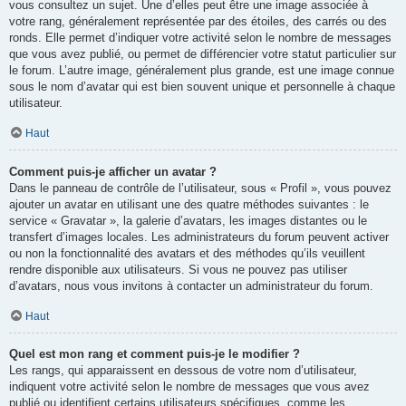
vous consultez un sujet. Une d’elles peut être une image associée à
votre rang, généralement représentée par des étoiles, des carrés ou des
ronds. Elle permet d’indiquer votre activité selon le nombre de messages
que vous avez publié, ou permet de différencier votre statut particulier sur
le forum. L’autre image, généralement plus grande, est une image connue
sous le nom d’avatar qui est bien souvent unique et personnelle à chaque
utilisateur.
Haut
Comment puis-je afficher un avatar ?
Dans le panneau de contrôle de l’utilisateur, sous « Profil », vous pouvez
ajouter un avatar en utilisant une des quatre méthodes suivantes : le
service « Gravatar », la galerie d’avatars, les images distantes ou le
transfert d’images locales. Les administrateurs du forum peuvent activer
ou non la fonctionnalité des avatars et des méthodes qu’ils veuillent
rendre disponible aux utilisateurs. Si vous ne pouvez pas utiliser
d’avatars, nous vous invitons à contacter un administrateur du forum.
Haut
Quel est mon rang et comment puis-je le modifier ?
Les rangs, qui apparaissent en dessous de votre nom d’utilisateur,
indiquent votre activité selon le nombre de messages que vous avez
publié ou identifient certains utilisateurs spécifiques, comme les