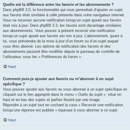
Quelle est la différence entre les favoris et les abonnements ?
Dans phpBB 3.0, la fonctionnalité qui vous permettait d’ajouter un sujet
aux favoris était similaire à celle présente dans votre navigateur internet.
Vous ne receviez aucune notification lorsqu’un sujet ajouté aux favoris
était mis à jour. Dans phpBB 3.3, les favoris sont davantage similaires
aux abonnements. Vous pouvez à présent recevoir une notification
lorsqu’un sujet ajouté aux favoris est mis à jour. L’abonnement, quant à
lui, vous préviendra de la mise à jour d’un forum ou d’un sujet auquel
vous êtes abonné. Les options de notification des favoris et des
abonnements peuvent être modifiés depuis le panneau de contrôle de
l’utilisateur, sous les « Préférences du forum ».
Haut
Comment puis-je ajouter aux favoris ou m’abonner à un sujet
spécifique ?
Vous pouvez ajouter aux favoris ou vous abonner à un sujet spécifique en
cliquant sur le lien approprié dans le menu « Outils du sujet », situé en
haut et en bas des sujets et parfois illustré par une image.
Répondre à un sujet tout en cochant la case « Recevoir une notification
lorsqu’une réponse est publiée » équivaut à vous abonner à ce sujet.
Haut