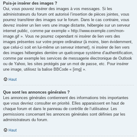
Puis-je insérer des images ?
Oui, vous pouvez insérer des images à vos messages. Si les
administrateurs du forum ont autorisé l’insertion de pièces jointes, vous
pourrez transférer des images sur le forum. Dans le cas contraire, vous
devrez insérer un lien vers une image distante, hébergée sur un serveur
internet public, comme par exemple « http://www.exemple.com/mon-
image.gif ». Vous ne pourrez cependant ni insérer de lien vers des
images présentes sur votre propre ordinateur (à moins, bien évidemment,
que celui-ci soit en lui-même un serveur internet), ni insérer de lien vers
des images hébergées derrière un quelconque système d’authentification,
comme par exemple les services de messagerie électronique de Outlook
ou de Yahoo, les sites protégés par un mot de passe, etc. Pour insérer
une image, utilisez la balise BBCode « [img] ».
Haut
Que sont les annonces générales ?
Les annonces générales contiennent des informations très importantes
que vous devriez consulter en priorité. Elles apparaissent en haut de
chaque forum et dans le panneau de contrôle de l’utilisateur. Les
permissions concernant les annonces générales sont définies par les
administrateurs du forum.
Haut