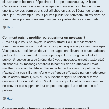
cliquez sur le bouton « Répondre ». Il se peut que vous ayez besoin
d’être inscrit avant de pouvoir rédiger un message. Sur chaque forum,
une liste de vos permissions est affichée en bas de l’écran du forum ou
du sujet. Par exemple : vous pouvez publier de nouveaux sujets dans ce
forum, vous pouvez transférer des pièces jointes dans ce forum, etc.
Haut
Comment puis-je modifier ou supprimer un message ?
À moins que vous ne soyez un administrateur ou un modérateur du
forum, vous ne pouvez modifier ou supprimer que vos propres messages.
Vous pouvez modifier un de vos messages en cliquant le bouton adéquat,
parfois dans une limite de temps après que le message initial ait été
publié. Si quelqu’un a déjà répondu à votre message, un petit texte situé
en dessous du message affichera le nombre de fois que vous l’avez
modifié, contenant la date et l’heure de la modification. Ce petit texte
n’apparaîtra pas s’il s’agit d’une modification effectuée par un modérateur
ou un administrateur, bien qu’ils puissent rédiger une raison discrète
concernant leur modification. Veuillez noter que les utilisateurs normaux
ne peuvent pas supprimer leur propre message si une réponse a été
publiée.
Haut
Comment puis-je insérer une signature à mon message ?