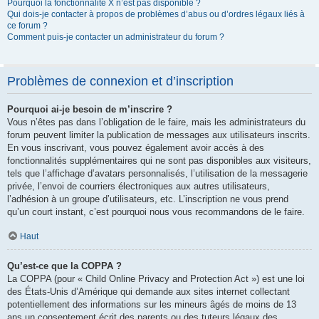
Pourquoi la fonctionnalité X n’est pas disponible ?
Qui dois-je contacter à propos de problèmes d’abus ou d’ordres légaux liés à
ce forum ?
Comment puis-je contacter un administrateur du forum ?
Problèmes de connexion et d’inscription
Pourquoi ai-je besoin de m’inscrire ?
Vous n’êtes pas dans l’obligation de le faire, mais les administrateurs du
forum peuvent limiter la publication de messages aux utilisateurs inscrits.
En vous inscrivant, vous pouvez également avoir accès à des
fonctionnalités supplémentaires qui ne sont pas disponibles aux visiteurs,
tels que l’affichage d’avatars personnalisés, l’utilisation de la messagerie
privée, l’envoi de courriers électroniques aux autres utilisateurs,
l’adhésion à un groupe d’utilisateurs, etc. L’inscription ne vous prend
qu’un court instant, c’est pourquoi nous vous recommandons de le faire.
Haut
Qu’est-ce que la COPPA ?
La COPPA (pour « Child Online Privacy and Protection Act ») est une loi
des États-Unis d’Amérique qui demande aux sites internet collectant
potentiellement des informations sur les mineurs âgés de moins de 13
ans un consentement écrit des parents ou des tuteurs légaux des