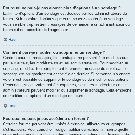
Pourquoi ne puis-je pas ajouter plus d’options à un sondage ?
La limite d’options d’un sondage est décidée par les administrateurs du
forum. Si le nombre d’options que vous pouvez ajouter à un sondage
vous semble trop restreint, essayez de demander à un administrateur du
forum s’il est possible de l’augmenter.
Haut
Comment puis-je modifier ou supprimer un sondage ?
Comme pour les messages, les sondages ne peuvent être modifiés que
par leur auteur, les modérateurs et les administrateurs. Pour modifier un
sondage, modifiez tout simplement le premier message du sujet car le
sondage est obligatoirement associé à ce dernier. Si personne n’a encore
voté, il est possible de supprimer le sondage ou de modifier ses options.
Cependant, si des votes ont été exprimés, seuls les modérateurs et les
administrateurs peuvent modifier ou supprimer le sondage. Cela empêche
de modifier les options d’un sondage en cours.
Haut
Pourquoi ne puis-je pas accéder à un forum ?
Certains forums peuvent être limités à certains utilisateurs ou groupes
d’utilisateurs. Pour consulter, rédiger, publier ou réaliser n’importe quelle
autre action, vous avez besoin des permissions adéquates. Essayez de