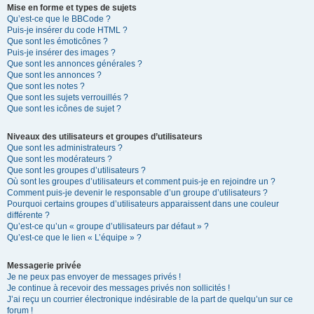
Mise en forme et types de sujets
Qu’est-ce que le BBCode ?
Puis-je insérer du code HTML ?
Que sont les émoticônes ?
Puis-je insérer des images ?
Que sont les annonces générales ?
Que sont les annonces ?
Que sont les notes ?
Que sont les sujets verrouillés ?
Que sont les icônes de sujet ?
Niveaux des utilisateurs et groupes d’utilisateurs
Que sont les administrateurs ?
Que sont les modérateurs ?
Que sont les groupes d’utilisateurs ?
Où sont les groupes d’utilisateurs et comment puis-je en rejoindre un ?
Comment puis-je devenir le responsable d’un groupe d’utilisateurs ?
Pourquoi certains groupes d’utilisateurs apparaissent dans une couleur
différente ?
Qu’est-ce qu’un « groupe d’utilisateurs par défaut » ?
Qu’est-ce que le lien « L’équipe » ?
Messagerie privée
Je ne peux pas envoyer de messages privés !
Je continue à recevoir des messages privés non sollicités !
J’ai reçu un courrier électronique indésirable de la part de quelqu’un sur ce
forum !