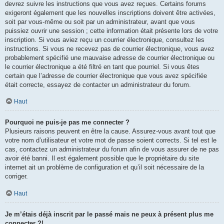
devrez suivre les instructions que vous avez reçues. Certains forums
exigeront également que les nouvelles inscriptions doivent être activées,
soit par vous-même ou soit par un administrateur, avant que vous
puissiez ouvrir une session ; cette information était présente lors de votre
inscription. Si vous aviez reçu un courrier électronique, consultez les
instructions. Si vous ne recevez pas de courrier électronique, vous avez
probablement spécifié une mauvaise adresse de courrier électronique ou
le courrier électronique a été filtré en tant que pourriel. Si vous êtes
certain que l’adresse de courrier électronique que vous avez spécifiée
était correcte, essayez de contacter un administrateur du forum.
Haut
Pourquoi ne puis-je pas me connecter ?
Plusieurs raisons peuvent en être la cause. Assurez-vous avant tout que
votre nom d’utilisateur et votre mot de passe soient corrects. Si tel est le
cas, contactez un administrateur du forum afin de vous assurer de ne pas
avoir été banni. Il est également possible que le propriétaire du site
internet ait un problème de configuration et qu’il soit nécessaire de la
corriger.
Haut
Je m’étais déjà inscrit par le passé mais ne peux à présent plus me
connecter ?!