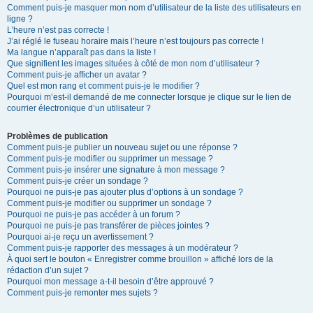
Comment puis-je masquer mon nom d’utilisateur de la liste des utilisateurs en
ligne ?
L’heure n’est pas correcte !
J’ai réglé le fuseau horaire mais l’heure n’est toujours pas correcte !
Ma langue n’apparaît pas dans la liste !
Que signifient les images situées à côté de mon nom d’utilisateur ?
Comment puis-je afficher un avatar ?
Quel est mon rang et comment puis-je le modifier ?
Pourquoi m’est-il demandé de me connecter lorsque je clique sur le lien de
courrier électronique d’un utilisateur ?
Problèmes de publication
Comment puis-je publier un nouveau sujet ou une réponse ?
Comment puis-je modifier ou supprimer un message ?
Comment puis-je insérer une signature à mon message ?
Comment puis-je créer un sondage ?
Pourquoi ne puis-je pas ajouter plus d’options à un sondage ?
Comment puis-je modifier ou supprimer un sondage ?
Pourquoi ne puis-je pas accéder à un forum ?
Pourquoi ne puis-je pas transférer de pièces jointes ?
Pourquoi ai-je reçu un avertissement ?
Comment puis-je rapporter des messages à un modérateur ?
À quoi sert le bouton « Enregistrer comme brouillon » affiché lors de la
rédaction d’un sujet ?
Pourquoi mon message a-t-il besoin d’être approuvé ?
Comment puis-je remonter mes sujets ?