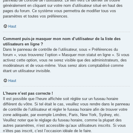
panneau de contrôle de l’utilisateur. Le lien vers ce dernier se trouve
généralement en cliquant sur votre nom d’utilisateur situé en haut des
pages du forum. Ce système vous permettra de modifier tous vos
paramètres et toutes vos préférences.
Haut
Comment puis-je masquer mon nom d’utilisateur de la liste des
utilisateurs en ligne ?
Dans le panneau de contrôle de l’utilisateur, sous « Préférences du
forum », vous trouverez l’option « Masquer mon statut en ligne ». Si vous
activez cette option, vous ne serez visible que des administrateurs, des
modérateurs et de vous-même. Vous serez alors comptabilisé comme
étant un utilisateur invisible.
Haut
L’heure n’est pas correcte !
Il est possible que l’heure affichée soit réglée sur un fuseau horaire
différent du vôtre. Si tel était le cas, veuillez vous rendre dans le panneau
de contrôle de l’utilisateur et régler le fuseau horaire afin de trouver votre
zone adéquate, par exemple Londres, Paris, New York, Sydney, etc.
Veuillez noter que le réglage du fuseau horaire, comme la plupart des
autres paramètres, n’est accessible qu’aux utilisateurs inscrits. Si vous
n’êtes pas inscrit, c’est l’occasion idéale de le faire.