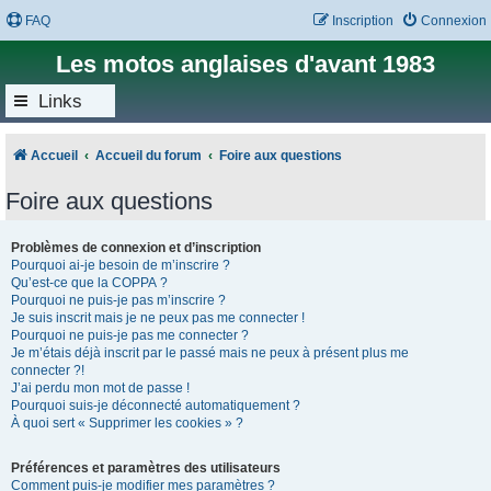
FAQ
Inscription
Connexion
Les motos anglaises d'avant 1983
Links
Accueil
Accueil du forum
Foire aux questions
Foire aux questions
Problèmes de connexion et d’inscription
Pourquoi ai-je besoin de m’inscrire ?
Qu’est-ce que la COPPA ?
Pourquoi ne puis-je pas m’inscrire ?
Je suis inscrit mais je ne peux pas me connecter !
Pourquoi ne puis-je pas me connecter ?
Je m’étais déjà inscrit par le passé mais ne peux à présent plus me
connecter ?!
J’ai perdu mon mot de passe !
Pourquoi suis-je déconnecté automatiquement ?
À quoi sert « Supprimer les cookies » ?
Préférences et paramètres des utilisateurs
Comment puis-je modifier mes paramètres ?