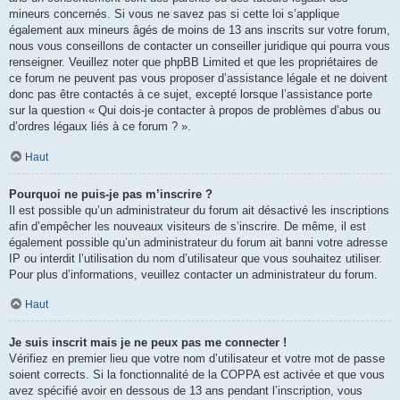
mineurs concernés. Si vous ne savez pas si cette loi s’applique
également aux mineurs âgés de moins de 13 ans inscrits sur votre forum,
nous vous conseillons de contacter un conseiller juridique qui pourra vous
renseigner. Veuillez noter que phpBB Limited et que les propriétaires de
ce forum ne peuvent pas vous proposer d’assistance légale et ne doivent
donc pas être contactés à ce sujet, excepté lorsque l’assistance porte
sur la question « Qui dois-je contacter à propos de problèmes d’abus ou
d’ordres légaux liés à ce forum ? ».
Haut
Pourquoi ne puis-je pas m’inscrire ?
Il est possible qu’un administrateur du forum ait désactivé les inscriptions
afin d’empêcher les nouveaux visiteurs de s’inscrire. De même, il est
également possible qu’un administrateur du forum ait banni votre adresse
IP ou interdit l’utilisation du nom d’utilisateur que vous souhaitez utiliser.
Pour plus d’informations, veuillez contacter un administrateur du forum.
Haut
Je suis inscrit mais je ne peux pas me connecter !
Vérifiez en premier lieu que votre nom d’utilisateur et votre mot de passe
soient corrects. Si la fonctionnalité de la COPPA est activée et que vous
avez spécifié avoir en dessous de 13 ans pendant l’inscription, vous