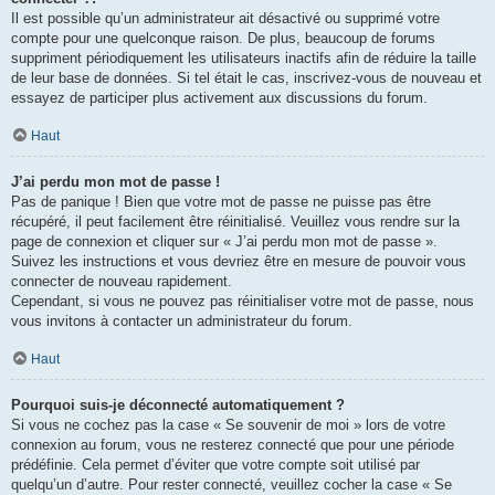
Il est possible qu’un administrateur ait désactivé ou supprimé votre
compte pour une quelconque raison. De plus, beaucoup de forums
suppriment périodiquement les utilisateurs inactifs afin de réduire la taille
de leur base de données. Si tel était le cas, inscrivez-vous de nouveau et
essayez de participer plus activement aux discussions du forum.
Haut
J’ai perdu mon mot de passe !
Pas de panique ! Bien que votre mot de passe ne puisse pas être
récupéré, il peut facilement être réinitialisé. Veuillez vous rendre sur la
page de connexion et cliquer sur « J’ai perdu mon mot de passe ».
Suivez les instructions et vous devriez être en mesure de pouvoir vous
connecter de nouveau rapidement.
Cependant, si vous ne pouvez pas réinitialiser votre mot de passe, nous
vous invitons à contacter un administrateur du forum.
Haut
Pourquoi suis-je déconnecté automatiquement ?
Si vous ne cochez pas la case « Se souvenir de moi » lors de votre
connexion au forum, vous ne resterez connecté que pour une période
prédéfinie. Cela permet d’éviter que votre compte soit utilisé par
quelqu’un d’autre. Pour rester connecté, veuillez cocher la case « Se