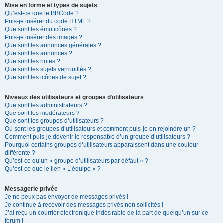
Mise en forme et types de sujets
Qu’est-ce que le BBCode ?
Puis-je insérer du code HTML ?
Que sont les émoticônes ?
Puis-je insérer des images ?
Que sont les annonces générales ?
Que sont les annonces ?
Que sont les notes ?
Que sont les sujets verrouillés ?
Que sont les icônes de sujet ?
Niveaux des utilisateurs et groupes d’utilisateurs
Que sont les administrateurs ?
Que sont les modérateurs ?
Que sont les groupes d’utilisateurs ?
Où sont les groupes d’utilisateurs et comment puis-je en rejoindre un ?
Comment puis-je devenir le responsable d’un groupe d’utilisateurs ?
Pourquoi certains groupes d’utilisateurs apparaissent dans une couleur
différente ?
Qu’est-ce qu’un « groupe d’utilisateurs par défaut » ?
Qu’est-ce que le lien « L’équipe » ?
Messagerie privée
Je ne peux pas envoyer de messages privés !
Je continue à recevoir des messages privés non sollicités !
J’ai reçu un courrier électronique indésirable de la part de quelqu’un sur ce
forum !