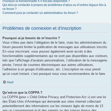
Pourquoi la fonctionnalité X n’est pas disponible ?
Qui dois-je contacter à propos de problèmes d’abus ou d’ordres légaux liés à
ce forum ?
Comment puis-je contacter un administrateur du forum ?
Problèmes de connexion et d’inscription
Pourquoi ai-je besoin de m’inscrire ?
Vous n’êtes pas dans l’obligation de le faire, mais les administrateurs du
forum peuvent limiter la publication de messages aux utilisateurs inscrits.
En vous inscrivant, vous pouvez également avoir accès à des
fonctionnalités supplémentaires qui ne sont pas disponibles aux visiteurs,
tels que l’affichage d’avatars personnalisés, l’utilisation de la messagerie
privée, l’envoi de courriers électroniques aux autres utilisateurs,
l’adhésion à un groupe d’utilisateurs, etc. L’inscription ne vous prend
qu’un court instant, c’est pourquoi nous vous recommandons de le faire.
Haut
Qu’est-ce que la COPPA ?
La COPPA (pour « Child Online Privacy and Protection Act ») est une loi
des États-Unis d’Amérique qui demande aux sites internet collectant
potentiellement des informations sur les mineurs âgés de moins de 13
ans un consentement écrit des parents ou des tuteurs légaux des