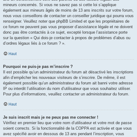
mineurs concernés. Si vous ne savez pas si cette loi s’applique
également aux mineurs âgés de moins de 13 ans inscrits sur votre forum,
nous vous conseillons de contacter un conseiller juridique qui pourra vous
renseigner. Veuillez noter que phpBB Limited et que les propriétaires de
ce forum ne peuvent pas vous proposer d’assistance légale et ne doivent
donc pas être contactés à ce sujet, excepté lorsque l’assistance porte
sur la question « Qui dois-je contacter à propos de problèmes d’abus ou
d’ordres légaux liés à ce forum ? ».
Haut
Pourquoi ne puis-je pas m’inscrire ?
Il est possible qu’un administrateur du forum ait désactivé les inscriptions
afin d’empêcher les nouveaux visiteurs de s’inscrire. De même, il est
également possible qu’un administrateur du forum ait banni votre adresse
IP ou interdit l’utilisation du nom d’utilisateur que vous souhaitez utiliser.
Pour plus d’informations, veuillez contacter un administrateur du forum.
Haut
Je suis inscrit mais je ne peux pas me connecter !
Vérifiez en premier lieu que votre nom d’utilisateur et votre mot de passe
soient corrects. Si la fonctionnalité de la COPPA est activée et que vous
avez spécifié avoir en dessous de 13 ans pendant l’inscription, vous