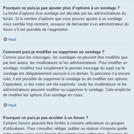
Pourquoi ne puis-je pas ajouter plus d’options à un sondage ?
La limite d’options d’un sondage est décidée par les administrateurs du
forum. Si le nombre d’options que vous pouvez ajouter à un sondage
vous semble trop restreint, essayez de demander à un administrateur du
forum s’il est possible de l’augmenter.
Haut
Comment puis-je modifier ou supprimer un sondage ?
Comme pour les messages, les sondages ne peuvent être modifiés que
par leur auteur, les modérateurs et les administrateurs. Pour modifier un
sondage, modifiez tout simplement le premier message du sujet car le
sondage est obligatoirement associé à ce dernier. Si personne n’a encore
voté, il est possible de supprimer le sondage ou de modifier ses options.
Cependant, si des votes ont été exprimés, seuls les modérateurs et les
administrateurs peuvent modifier ou supprimer le sondage. Cela empêche
de modifier les options d’un sondage en cours.
Haut
Pourquoi ne puis-je pas accéder à un forum ?
Certains forums peuvent être limités à certains utilisateurs ou groupes
d’utilisateurs. Pour consulter, rédiger, publier ou réaliser n’importe quelle
autre action, vous avez besoin des permissions adéquates. Essayez de