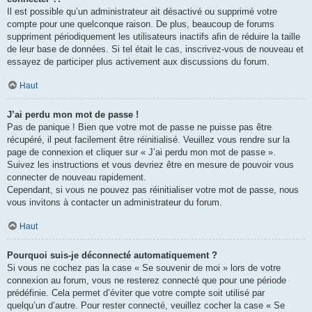
Il est possible qu’un administrateur ait désactivé ou supprimé votre
compte pour une quelconque raison. De plus, beaucoup de forums
suppriment périodiquement les utilisateurs inactifs afin de réduire la taille
de leur base de données. Si tel était le cas, inscrivez-vous de nouveau et
essayez de participer plus activement aux discussions du forum.
Haut
J’ai perdu mon mot de passe !
Pas de panique ! Bien que votre mot de passe ne puisse pas être
récupéré, il peut facilement être réinitialisé. Veuillez vous rendre sur la
page de connexion et cliquer sur « J’ai perdu mon mot de passe ».
Suivez les instructions et vous devriez être en mesure de pouvoir vous
connecter de nouveau rapidement.
Cependant, si vous ne pouvez pas réinitialiser votre mot de passe, nous
vous invitons à contacter un administrateur du forum.
Haut
Pourquoi suis-je déconnecté automatiquement ?
Si vous ne cochez pas la case « Se souvenir de moi » lors de votre
connexion au forum, vous ne resterez connecté que pour une période
prédéfinie. Cela permet d’éviter que votre compte soit utilisé par
quelqu’un d’autre. Pour rester connecté, veuillez cocher la case « Se