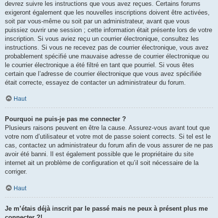
devrez suivre les instructions que vous avez reçues. Certains forums
exigeront également que les nouvelles inscriptions doivent être activées,
soit par vous-même ou soit par un administrateur, avant que vous
puissiez ouvrir une session ; cette information était présente lors de votre
inscription. Si vous aviez reçu un courrier électronique, consultez les
instructions. Si vous ne recevez pas de courrier électronique, vous avez
probablement spécifié une mauvaise adresse de courrier électronique ou
le courrier électronique a été filtré en tant que pourriel. Si vous êtes
certain que l’adresse de courrier électronique que vous avez spécifiée
était correcte, essayez de contacter un administrateur du forum.
Haut
Pourquoi ne puis-je pas me connecter ?
Plusieurs raisons peuvent en être la cause. Assurez-vous avant tout que
votre nom d’utilisateur et votre mot de passe soient corrects. Si tel est le
cas, contactez un administrateur du forum afin de vous assurer de ne pas
avoir été banni. Il est également possible que le propriétaire du site
internet ait un problème de configuration et qu’il soit nécessaire de la
corriger.
Haut
Je m’étais déjà inscrit par le passé mais ne peux à présent plus me
connecter ?!