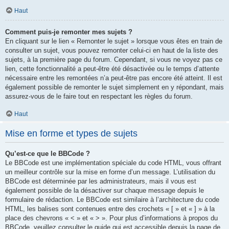
Haut
Comment puis-je remonter mes sujets ?
En cliquant sur le lien « Remonter le sujet » lorsque vous êtes en train de
consulter un sujet, vous pouvez remonter celui-ci en haut de la liste des
sujets, à la première page du forum. Cependant, si vous ne voyez pas ce
lien, cette fonctionnalité a peut-être été désactivée ou le temps d’attente
nécessaire entre les remontées n’a peut-être pas encore été atteint. Il est
également possible de remonter le sujet simplement en y répondant, mais
assurez-vous de le faire tout en respectant les règles du forum.
Haut
Mise en forme et types de sujets
Qu’est-ce que le BBCode ?
Le BBCode est une implémentation spéciale du code HTML, vous offrant
un meilleur contrôle sur la mise en forme d’un message. L’utilisation du
BBCode est déterminée par les administrateurs, mais il vous est
également possible de la désactiver sur chaque message depuis le
formulaire de rédaction. Le BBCode est similaire à l’architecture du code
HTML, les balises sont contenues entre des crochets « [ » et « ] » à la
place des chevrons « < » et « > ». Pour plus d’informations à propos du
BBCode, veuillez consulter le guide qui est accessible depuis la page de