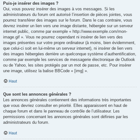
Puis-je insérer des images ?
Oui, vous pouvez insérer des images à vos messages. Si les
administrateurs du forum ont autorisé l’insertion de pièces jointes, vous
pourrez transférer des images sur le forum. Dans le cas contraire, vous
devrez insérer un lien vers une image distante, hébergée sur un serveur
internet public, comme par exemple « http://www.exemple.com/mon-
image.gif ». Vous ne pourrez cependant ni insérer de lien vers des
images présentes sur votre propre ordinateur (à moins, bien évidemment,
que celui-ci soit en lui-même un serveur internet), ni insérer de lien vers
des images hébergées derrière un quelconque système d’authentification,
comme par exemple les services de messagerie électronique de Outlook
ou de Yahoo, les sites protégés par un mot de passe, etc. Pour insérer
une image, utilisez la balise BBCode « [img] ».
Haut
Que sont les annonces générales ?
Les annonces générales contiennent des informations très importantes
que vous devriez consulter en priorité. Elles apparaissent en haut de
chaque forum et dans le panneau de contrôle de l’utilisateur. Les
permissions concernant les annonces générales sont définies par les
administrateurs du forum.
Haut