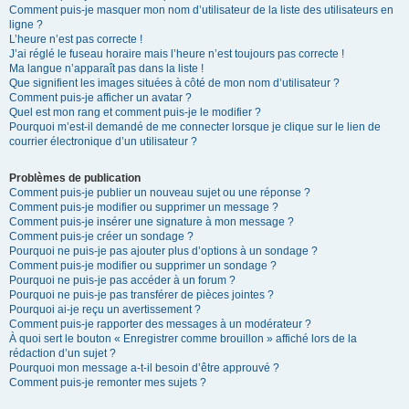
Comment puis-je masquer mon nom d’utilisateur de la liste des utilisateurs en
ligne ?
L’heure n’est pas correcte !
J’ai réglé le fuseau horaire mais l’heure n’est toujours pas correcte !
Ma langue n’apparaît pas dans la liste !
Que signifient les images situées à côté de mon nom d’utilisateur ?
Comment puis-je afficher un avatar ?
Quel est mon rang et comment puis-je le modifier ?
Pourquoi m’est-il demandé de me connecter lorsque je clique sur le lien de
courrier électronique d’un utilisateur ?
Problèmes de publication
Comment puis-je publier un nouveau sujet ou une réponse ?
Comment puis-je modifier ou supprimer un message ?
Comment puis-je insérer une signature à mon message ?
Comment puis-je créer un sondage ?
Pourquoi ne puis-je pas ajouter plus d’options à un sondage ?
Comment puis-je modifier ou supprimer un sondage ?
Pourquoi ne puis-je pas accéder à un forum ?
Pourquoi ne puis-je pas transférer de pièces jointes ?
Pourquoi ai-je reçu un avertissement ?
Comment puis-je rapporter des messages à un modérateur ?
À quoi sert le bouton « Enregistrer comme brouillon » affiché lors de la
rédaction d’un sujet ?
Pourquoi mon message a-t-il besoin d’être approuvé ?
Comment puis-je remonter mes sujets ?