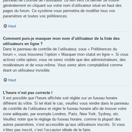
panneau de contrôle de l’utilisateur. Le lien vers ce dernier se trouve
généralement en cliquant sur votre nom d’utilisateur situé en haut des
pages du forum. Ce système vous permettra de modifier tous vos
paramètres et toutes vos préférences.
Haut
Comment puis-je masquer mon nom d’utilisateur de la liste des
utilisateurs en ligne ?
Dans le panneau de contrôle de l’utilisateur, sous « Préférences du
forum », vous trouverez l’option « Masquer mon statut en ligne ». Si vous
activez cette option, vous ne serez visible que des administrateurs, des
modérateurs et de vous-même. Vous serez alors comptabilisé comme
étant un utilisateur invisible.
Haut
L’heure n’est pas correcte !
Il est possible que l’heure affichée soit réglée sur un fuseau horaire
différent du vôtre. Si tel était le cas, veuillez vous rendre dans le panneau
de contrôle de l’utilisateur et régler le fuseau horaire afin de trouver votre
zone adéquate, par exemple Londres, Paris, New York, Sydney, etc.
Veuillez noter que le réglage du fuseau horaire, comme la plupart des
autres paramètres, n’est accessible qu’aux utilisateurs inscrits. Si vous
n’êtes pas inscrit, c’est l’occasion idéale de le faire.