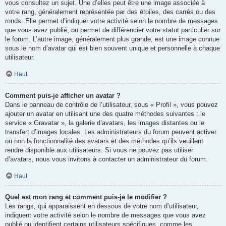
vous consultez un sujet. Une d’elles peut être une image associée à
votre rang, généralement représentée par des étoiles, des carrés ou des
ronds. Elle permet d’indiquer votre activité selon le nombre de messages
que vous avez publié, ou permet de différencier votre statut particulier sur
le forum. L’autre image, généralement plus grande, est une image connue
sous le nom d’avatar qui est bien souvent unique et personnelle à chaque
utilisateur.
Haut
Comment puis-je afficher un avatar ?
Dans le panneau de contrôle de l’utilisateur, sous « Profil », vous pouvez
ajouter un avatar en utilisant une des quatre méthodes suivantes : le
service « Gravatar », la galerie d’avatars, les images distantes ou le
transfert d’images locales. Les administrateurs du forum peuvent activer
ou non la fonctionnalité des avatars et des méthodes qu’ils veuillent
rendre disponible aux utilisateurs. Si vous ne pouvez pas utiliser
d’avatars, nous vous invitons à contacter un administrateur du forum.
Haut
Quel est mon rang et comment puis-je le modifier ?
Les rangs, qui apparaissent en dessous de votre nom d’utilisateur,
indiquent votre activité selon le nombre de messages que vous avez
publié ou identifient certains utilisateurs spécifiques, comme les