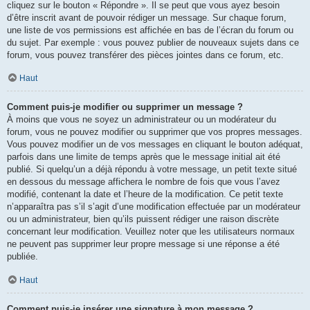
cliquez sur le bouton « Répondre ». Il se peut que vous ayez besoin
d’être inscrit avant de pouvoir rédiger un message. Sur chaque forum,
une liste de vos permissions est affichée en bas de l’écran du forum ou
du sujet. Par exemple : vous pouvez publier de nouveaux sujets dans ce
forum, vous pouvez transférer des pièces jointes dans ce forum, etc.
Haut
Comment puis-je modifier ou supprimer un message ?
À moins que vous ne soyez un administrateur ou un modérateur du
forum, vous ne pouvez modifier ou supprimer que vos propres messages.
Vous pouvez modifier un de vos messages en cliquant le bouton adéquat,
parfois dans une limite de temps après que le message initial ait été
publié. Si quelqu’un a déjà répondu à votre message, un petit texte situé
en dessous du message affichera le nombre de fois que vous l’avez
modifié, contenant la date et l’heure de la modification. Ce petit texte
n’apparaîtra pas s’il s’agit d’une modification effectuée par un modérateur
ou un administrateur, bien qu’ils puissent rédiger une raison discrète
concernant leur modification. Veuillez noter que les utilisateurs normaux
ne peuvent pas supprimer leur propre message si une réponse a été
publiée.
Haut
Comment puis-je insérer une signature à mon message ?