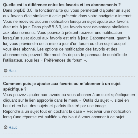
Quelle est la différence entre les favoris et les abonnements ?
Dans phpBB 3.0, la fonctionnalité qui vous permettait d’ajouter un sujet
aux favoris était similaire à celle présente dans votre navigateur internet.
Vous ne receviez aucune notification lorsqu’un sujet ajouté aux favoris
était mis à jour. Dans phpBB 3.3, les favoris sont davantage similaires
aux abonnements. Vous pouvez à présent recevoir une notification
lorsqu’un sujet ajouté aux favoris est mis à jour. L’abonnement, quant à
lui, vous préviendra de la mise à jour d’un forum ou d’un sujet auquel
vous êtes abonné. Les options de notification des favoris et des
abonnements peuvent être modifiés depuis le panneau de contrôle de
l’utilisateur, sous les « Préférences du forum ».
Haut
Comment puis-je ajouter aux favoris ou m’abonner à un sujet
spécifique ?
Vous pouvez ajouter aux favoris ou vous abonner à un sujet spécifique en
cliquant sur le lien approprié dans le menu « Outils du sujet », situé en
haut et en bas des sujets et parfois illustré par une image.
Répondre à un sujet tout en cochant la case « Recevoir une notification
lorsqu’une réponse est publiée » équivaut à vous abonner à ce sujet.
Haut