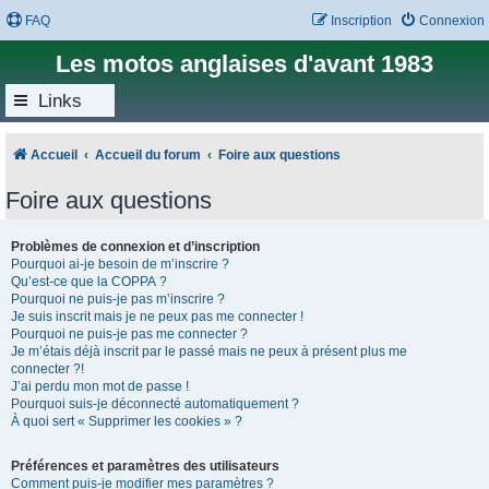
FAQ
Inscription
Connexion
Les motos anglaises d'avant 1983
Links
Accueil
Accueil du forum
Foire aux questions
Foire aux questions
Problèmes de connexion et d’inscription
Pourquoi ai-je besoin de m’inscrire ?
Qu’est-ce que la COPPA ?
Pourquoi ne puis-je pas m’inscrire ?
Je suis inscrit mais je ne peux pas me connecter !
Pourquoi ne puis-je pas me connecter ?
Je m’étais déjà inscrit par le passé mais ne peux à présent plus me
connecter ?!
J’ai perdu mon mot de passe !
Pourquoi suis-je déconnecté automatiquement ?
À quoi sert « Supprimer les cookies » ?
Préférences et paramètres des utilisateurs
Comment puis-je modifier mes paramètres ?