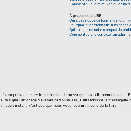
Comment puis-je retrouver toutes mes 
À propos de phpBB
Qui a développé ce logiciel de forum d
Pourquoi la fonctionnalité X n’est pas 
Qui dois-je contacter à propos de prob
Comment puis-je contacter un administ
 du forum peuvent limiter la publication de messages aux utilisateurs inscrits
 tels que l’affichage d’avatars personnalisés, l’utilisation de la messagerie pr
qu’un court instant, c’est pourquoi nous vous recommandons de le faire.