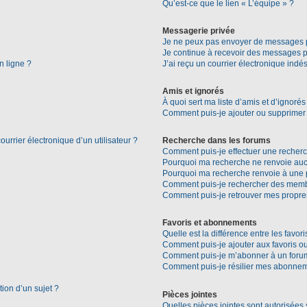
Qu’est-ce que le lien « L’équipe » ?
Messagerie privée
Je ne peux pas envoyer de messages p
Je continue à recevoir des messages pri
n ligne ?
J’ai reçu un courrier électronique indés
Amis et ignorés
À quoi sert ma liste d’amis et d’ignorés
Comment puis-je ajouter ou supprimer d
urrier électronique d’un utilisateur ?
Recherche dans les forums
Comment puis-je effectuer une recher
Pourquoi ma recherche ne renvoie aucu
Pourquoi ma recherche renvoie à une 
Comment puis-je rechercher des mem
Comment puis-je retrouver mes propre
Favoris et abonnements
Quelle est la différence entre les favo
Comment puis-je ajouter aux favoris ou
Comment puis-je m’abonner à un forum
Comment puis-je résilier mes abonne
tion d’un sujet ?
Pièces jointes
Quelles pièces jointes sont autorisées 