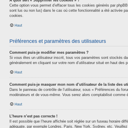
À quoi sert « Supprimer les cookies » ?
Cette option vous permet d’effacer tous les cookies générés par phpBB 
sont lus ou non lus) dans le cas où cette fonctionnalité a été activée
cookies.
Haut
Préférences et paramètres des utilisateurs
Comment puis-je modifier mes paramètres ?
Si vous êtes un utilisateur inscrit, tous vos paramètres sont stockés da
généralement en cliquant sur votre nom d’utilisateur situé en haut des
Haut
Comment puis-je masquer mon nom d’utilisateur de la liste des uti
Dans le panneau de contrôle de l’utilisateur, sous « Préférences du for
modérateurs et de vous-même. Vous serez alors comptabilisé comme étan
Haut
L’heure n’est pas correcte !
Il est possible que l’heure affichée soit réglée sur un fuseau horaire diff
adéquate, par exemple Londres, Paris, New York, Sydney, etc. Veuillez n