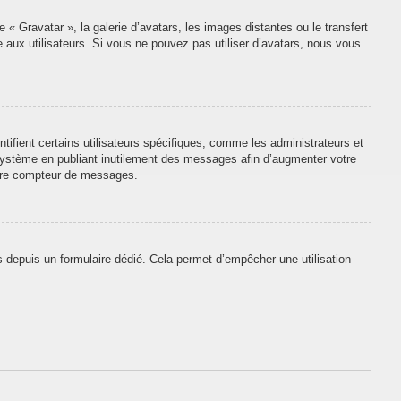
 « Gravatar », la galerie d’avatars, les images distantes ou le transfert
e aux utilisateurs. Si vous ne pouvez pas utiliser d’avatars, nous vous
tifient certains utilisateurs spécifiques, comme les administrateurs et
 système en publiant inutilement des messages afin d’augmenter votre
otre compteur de messages.
urs depuis un formulaire dédié. Cela permet d’empêcher une utilisation