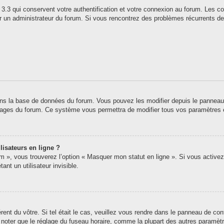
3.3 qui conservent votre authentification et votre connexion au forum. Les co
 par un administrateur du forum. Si vous rencontrez des problèmes récurrents
ns la base de données du forum. Vous pouvez les modifier depuis le panneau de 
 pages du forum. Ce système vous permettra de modifier tous vos paramètres 
lisateurs en ligne ?
um », vous trouverez l’option « Masquer mon statut en ligne ». Si vous activez
t un utilisateur invisible.
érent du vôtre. Si tel était le cas, veuillez vous rendre dans le panneau de contr
oter que le réglage du fuseau horaire, comme la plupart des autres paramètres