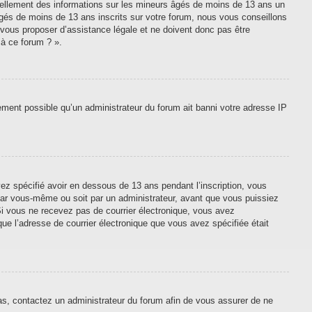
tiellement des informations sur les mineurs âgés de moins de 13 ans un
gés de moins de 13 ans inscrits sur votre forum, nous vous conseillons
 vous proposer d’assistance légale et ne doivent donc pas être
 à ce forum ? ».
lement possible qu’un administrateur du forum ait banni votre adresse IP
vez spécifié avoir en dessous de 13 ans pendant l’inscription, vous
 par vous-même ou soit par un administrateur, avant que vous puissiez
. Si vous ne recevez pas de courrier électronique, vous avez
que l’adresse de courrier électronique que vous avez spécifiée était
cas, contactez un administrateur du forum afin de vous assurer de ne