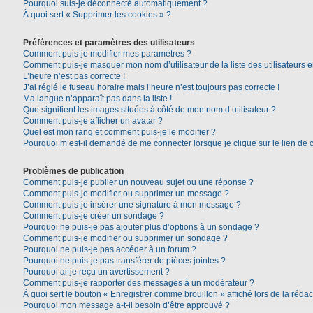
Pourquoi suis-je déconnecté automatiquement ?
À quoi sert « Supprimer les cookies » ?
Préférences et paramètres des utilisateurs
Comment puis-je modifier mes paramètres ?
Comment puis-je masquer mon nom d’utilisateur de la liste des utilisateurs e
L’heure n’est pas correcte !
J’ai réglé le fuseau horaire mais l’heure n’est toujours pas correcte !
Ma langue n’apparaît pas dans la liste !
Que signifient les images situées à côté de mon nom d’utilisateur ?
Comment puis-je afficher un avatar ?
Quel est mon rang et comment puis-je le modifier ?
Pourquoi m’est-il demandé de me connecter lorsque je clique sur le lien de co
Problèmes de publication
Comment puis-je publier un nouveau sujet ou une réponse ?
Comment puis-je modifier ou supprimer un message ?
Comment puis-je insérer une signature à mon message ?
Comment puis-je créer un sondage ?
Pourquoi ne puis-je pas ajouter plus d’options à un sondage ?
Comment puis-je modifier ou supprimer un sondage ?
Pourquoi ne puis-je pas accéder à un forum ?
Pourquoi ne puis-je pas transférer de pièces jointes ?
Pourquoi ai-je reçu un avertissement ?
Comment puis-je rapporter des messages à un modérateur ?
À quoi sert le bouton « Enregistrer comme brouillon » affiché lors de la rédac
Pourquoi mon message a-t-il besoin d’être approuvé ?