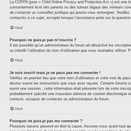
La COPPA (pour « Child Online Privacy and Protection Act ») est une lo
consentement écrit des parents ou des tuteurs légaux des mineurs conc
de contacter un conseiller juridique qui pourra vous renseigner. Veuill
contactés à ce sujet, excepté lorsque l’assistance porte sur la questio
Haut
Pourquoi ne puis-je pas m’inscrire ?
Il est possible qu’un administrateur du forum ait désactivé les inscript
ou interdit l’utilisation du nom d’utilisateur que vous souhaitez utiliser.
Haut
Je suis inscrit mais je ne peux pas me connecter !
Vérifiez en premier lieu que votre nom d’utilisateur et votre mot de pas
devrez suivre les instructions que vous avez reçues. Certains forums e
ouvrir une session ; cette information était présente lors de votre inscr
probablement spécifié une mauvaise adresse de courrier électronique ou le
correcte, essayez de contacter un administrateur du forum.
Haut
Pourquoi ne puis-je pas me connecter ?
Plusieurs raisons peuvent en être la cause. Assurez-vous avant tout que