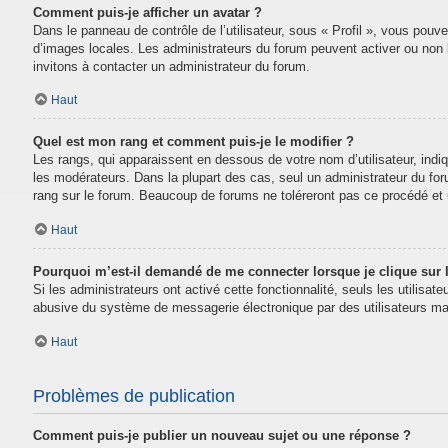
Comment puis-je afficher un avatar ?
Dans le panneau de contrôle de l’utilisateur, sous « Profil », vous pouve
d’images locales. Les administrateurs du forum peuvent activer ou non la
invitons à contacter un administrateur du forum.
Haut
Quel est mon rang et comment puis-je le modifier ?
Les rangs, qui apparaissent en dessous de votre nom d’utilisateur, indi
les modérateurs. Dans la plupart des cas, seul un administrateur du fo
rang sur le forum. Beaucoup de forums ne toléreront pas ce procédé e
Haut
Pourquoi m’est-il demandé de me connecter lorsque je clique sur le
Si les administrateurs ont activé cette fonctionnalité, seuls les utilisa
abusive du système de messagerie électronique par des utilisateurs mal
Haut
Problèmes de publication
Comment puis-je publier un nouveau sujet ou une réponse ?