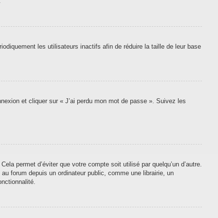
.
quement les utilisateurs inactifs afin de réduire la taille de leur base
onnexion et cliquer sur « J’ai perdu mon mot de passe ». Suivez les
ela permet d’éviter que votre compte soit utilisé par quelqu’un d’autre.
au forum depuis un ordinateur public, comme une librairie, un
nctionnalité.