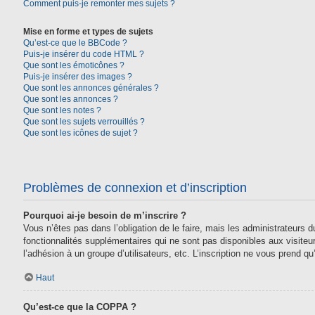
Comment puis-je remonter mes sujets ?
Mise en forme et types de sujets
Qu’est-ce que le BBCode ?
Puis-je insérer du code HTML ?
Que sont les émoticônes ?
Puis-je insérer des images ?
Que sont les annonces générales ?
Que sont les annonces ?
Que sont les notes ?
Que sont les sujets verrouillés ?
Que sont les icônes de sujet ?
Problèmes de connexion et d’inscription
Pourquoi ai-je besoin de m’inscrire ?
Vous n’êtes pas dans l’obligation de le faire, mais les administrateurs
fonctionnalités supplémentaires qui ne sont pas disponibles aux visiteurs,
l’adhésion à un groupe d’utilisateurs, etc. L’inscription ne vous prend 
Haut
Qu’est-ce que la COPPA ?