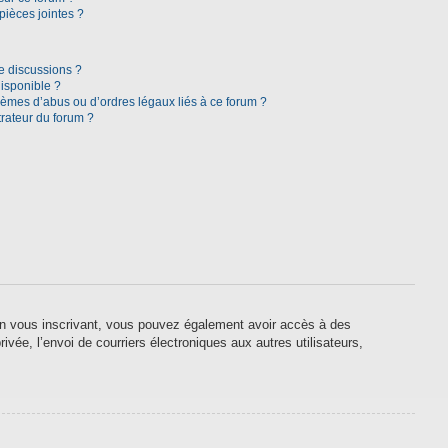
pièces jointes ?
e discussions ?
disponible ?
lèmes d’abus ou d’ordres légaux liés à ce forum ?
rateur du forum ?
. En vous inscrivant, vous pouvez également avoir accès à des
ivée, l’envoi de courriers électroniques aux autres utilisateurs,