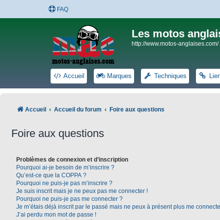
FAQ
Les motos anglai
http://www.motos-anglaises.com/
Accueil
Marques
Techniques
Lie
Accueil
Accueil du forum
Foire aux questions
Foire aux questions
Problèmes de connexion et d’inscription
Pourquoi ai-je besoin de m’inscrire ?
Qu’est-ce que la COPPA ?
Pourquoi ne puis-je pas m’inscrire ?
Je suis inscrit mais je ne peux pas me connecter !
Pourquoi ne puis-je pas me connecter ?
Je m’étais déjà inscrit par le passé mais ne peux à présent plus me connecte
J’ai perdu mon mot de passe !