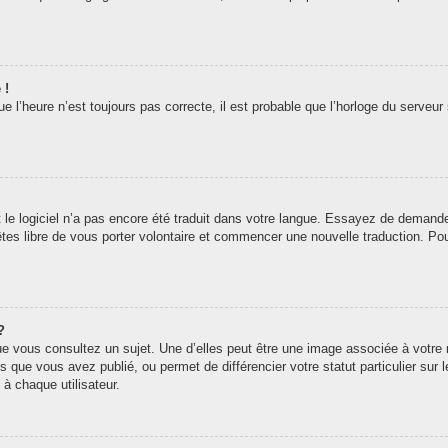
 !
 l’heure n’est toujours pas correcte, il est probable que l’horloge du serveur 
t le logiciel n’a pas encore été traduit dans votre langue. Essayez de demander 
êtes libre de vous porter volontaire et commencer une nouvelle traduction. Pou
?
ue vous consultez un sujet. Une d’elles peut être une image associée à votre
s que vous avez publié, ou permet de différencier votre statut particulier sur
à chaque utilisateur.