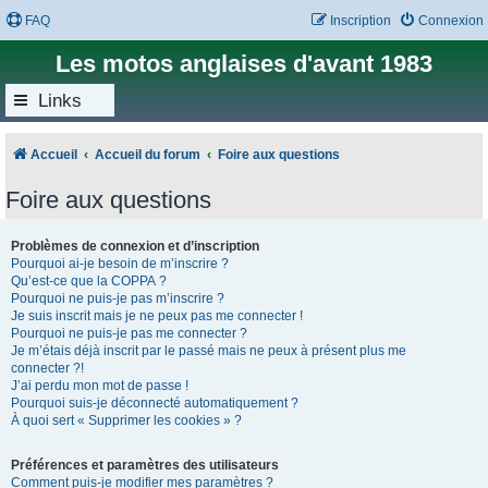
FAQ
Inscription
Connexion
Les motos anglaises d'avant 1983
Links
Accueil
Accueil du forum
Foire aux questions
Foire aux questions
Problèmes de connexion et d’inscription
Pourquoi ai-je besoin de m’inscrire ?
Qu’est-ce que la COPPA ?
Pourquoi ne puis-je pas m’inscrire ?
Je suis inscrit mais je ne peux pas me connecter !
Pourquoi ne puis-je pas me connecter ?
Je m’étais déjà inscrit par le passé mais ne peux à présent plus me
connecter ?!
J’ai perdu mon mot de passe !
Pourquoi suis-je déconnecté automatiquement ?
À quoi sert « Supprimer les cookies » ?
Préférences et paramètres des utilisateurs
Comment puis-je modifier mes paramètres ?