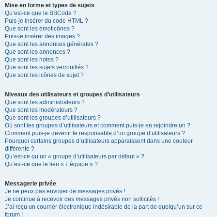
Mise en forme et types de sujets
Qu’est-ce que le BBCode ?
Puis-je insérer du code HTML ?
Que sont les émoticônes ?
Puis-je insérer des images ?
Que sont les annonces générales ?
Que sont les annonces ?
Que sont les notes ?
Que sont les sujets verrouillés ?
Que sont les icônes de sujet ?
Niveaux des utilisateurs et groupes d’utilisateurs
Que sont les administrateurs ?
Que sont les modérateurs ?
Que sont les groupes d’utilisateurs ?
Où sont les groupes d’utilisateurs et comment puis-je en rejoindre un ?
Comment puis-je devenir le responsable d’un groupe d’utilisateurs ?
Pourquoi certains groupes d’utilisateurs apparaissent dans une couleur
différente ?
Qu’est-ce qu’un « groupe d’utilisateurs par défaut » ?
Qu’est-ce que le lien « L’équipe » ?
Messagerie privée
Je ne peux pas envoyer de messages privés !
Je continue à recevoir des messages privés non sollicités !
J’ai reçu un courrier électronique indésirable de la part de quelqu’un sur ce
forum !