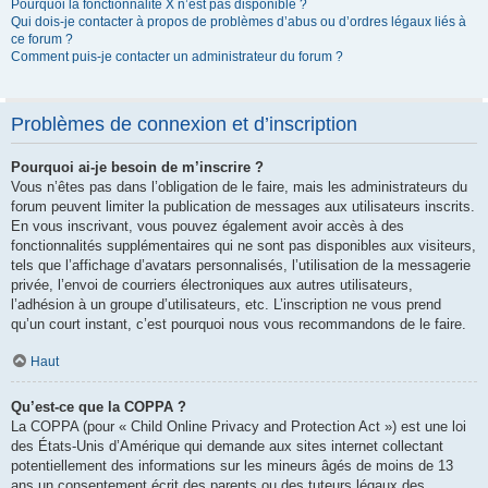
Pourquoi la fonctionnalité X n’est pas disponible ?
Qui dois-je contacter à propos de problèmes d’abus ou d’ordres légaux liés à
ce forum ?
Comment puis-je contacter un administrateur du forum ?
Problèmes de connexion et d’inscription
Pourquoi ai-je besoin de m’inscrire ?
Vous n’êtes pas dans l’obligation de le faire, mais les administrateurs du
forum peuvent limiter la publication de messages aux utilisateurs inscrits.
En vous inscrivant, vous pouvez également avoir accès à des
fonctionnalités supplémentaires qui ne sont pas disponibles aux visiteurs,
tels que l’affichage d’avatars personnalisés, l’utilisation de la messagerie
privée, l’envoi de courriers électroniques aux autres utilisateurs,
l’adhésion à un groupe d’utilisateurs, etc. L’inscription ne vous prend
qu’un court instant, c’est pourquoi nous vous recommandons de le faire.
Haut
Qu’est-ce que la COPPA ?
La COPPA (pour « Child Online Privacy and Protection Act ») est une loi
des États-Unis d’Amérique qui demande aux sites internet collectant
potentiellement des informations sur les mineurs âgés de moins de 13
ans un consentement écrit des parents ou des tuteurs légaux des