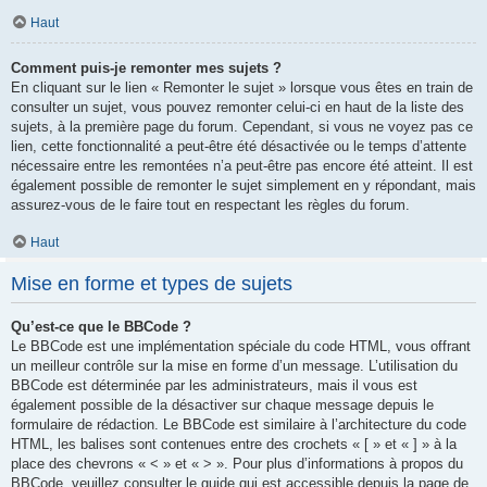
Haut
Comment puis-je remonter mes sujets ?
En cliquant sur le lien « Remonter le sujet » lorsque vous êtes en train de
consulter un sujet, vous pouvez remonter celui-ci en haut de la liste des
sujets, à la première page du forum. Cependant, si vous ne voyez pas ce
lien, cette fonctionnalité a peut-être été désactivée ou le temps d’attente
nécessaire entre les remontées n’a peut-être pas encore été atteint. Il est
également possible de remonter le sujet simplement en y répondant, mais
assurez-vous de le faire tout en respectant les règles du forum.
Haut
Mise en forme et types de sujets
Qu’est-ce que le BBCode ?
Le BBCode est une implémentation spéciale du code HTML, vous offrant
un meilleur contrôle sur la mise en forme d’un message. L’utilisation du
BBCode est déterminée par les administrateurs, mais il vous est
également possible de la désactiver sur chaque message depuis le
formulaire de rédaction. Le BBCode est similaire à l’architecture du code
HTML, les balises sont contenues entre des crochets « [ » et « ] » à la
place des chevrons « < » et « > ». Pour plus d’informations à propos du
BBCode, veuillez consulter le guide qui est accessible depuis la page de