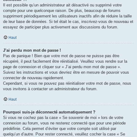
Il est possible qu’un administrateur ait désactivé ou supprimé votre
compte pour une quelconque raison. De plus, beaucoup de forums
suppriment périodiquement les utilisateurs inactifs afin de réduire la taille
de leur base de données. Si tel était le cas, inscrivez-vous de nouveau et
essayez de participer plus activement aux discussions du forum.
Haut
J’ai perdu mon mot de passe !
Pas de panique ! Bien que votre mot de passe ne puisse pas être
récupéré, il peut facilement être réinitialisé. Veuillez vous rendre sur la
page de connexion et cliquer sur « J’ai perdu mon mot de passe ».
Suivez les instructions et vous devriez être en mesure de pouvoir vous
connecter de nouveau rapidement.
Cependant, si vous ne pouvez pas réinitialiser votre mot de passe, nous
vous invitons à contacter un administrateur du forum.
Haut
Pourquoi suis-je déconnecté automatiquement ?
Si vous ne cochez pas la case « Se souvenir de moi » lors de votre
connexion au forum, vous ne resterez connecté que pour une période
prédéfinie. Cela permet d’éviter que votre compte soit utilisé par
quelqu’un d’autre. Pour rester connecté, veuillez cocher la case « Se