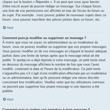
cliquez sur le bouton « Répondre ». Il se peut que vous ayez besoin
d’être inscrit avant de pouvoir rédiger un message. Sur chaque forum,
une liste de vos permissions est affichée en bas de l’écran du forum ou
du sujet. Par exemple : vous pouvez publier de nouveaux sujets dans ce
forum, vous pouvez transférer des pièces jointes dans ce forum, etc.
Haut
Comment puis-je modifier ou supprimer un message ?
À moins que vous ne soyez un administrateur ou un modérateur du
forum, vous ne pouvez modifier ou supprimer que vos propres messages.
Vous pouvez modifier un de vos messages en cliquant le bouton adéquat,
parfois dans une limite de temps après que le message initial ait été
publié. Si quelqu’un a déjà répondu à votre message, un petit texte situé
en dessous du message affichera le nombre de fois que vous l’avez
modifié, contenant la date et l’heure de la modification. Ce petit texte
n’apparaîtra pas s’il s’agit d’une modification effectuée par un modérateur
ou un administrateur, bien qu’ils puissent rédiger une raison discrète
concernant leur modification. Veuillez noter que les utilisateurs normaux
ne peuvent pas supprimer leur propre message si une réponse a été
publiée.
Haut
Comment puis-je insérer une signature à mon message ?