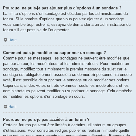
Pourquoi ne puis-je pas ajouter plus d’options à un sondage ?
La limite d’options d’un sondage est décidée par les administrateurs du
forum. Si le nombre d’options que vous pouvez ajouter à un sondage
vous semble trop restreint, essayez de demander à un administrateur du
forum s’il est possible de l’augmenter.
Haut
Comment puis-je modifier ou supprimer un sondage ?
Comme pour les messages, les sondages ne peuvent être modifiés que
par leur auteur, les modérateurs et les administrateurs. Pour modifier un
sondage, modifiez tout simplement le premier message du sujet car le
sondage est obligatoirement associé à ce dernier. Si personne n’a encore
voté, il est possible de supprimer le sondage ou de modifier ses options.
Cependant, si des votes ont été exprimés, seuls les modérateurs et les
administrateurs peuvent modifier ou supprimer le sondage. Cela empêche
de modifier les options d’un sondage en cours.
Haut
Pourquoi ne puis-je pas accéder à un forum ?
Certains forums peuvent être limités à certains utilisateurs ou groupes
d’utilisateurs. Pour consulter, rédiger, publier ou réaliser n’importe quelle
autre action, vous avez besoin des permissions adéquates. Essayez de