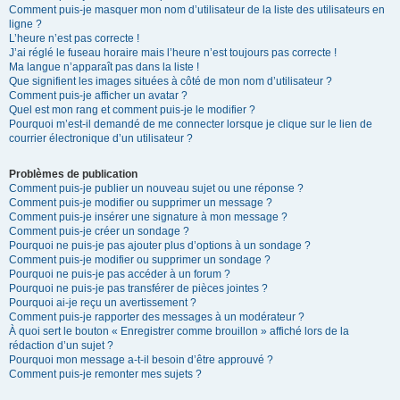
Comment puis-je masquer mon nom d’utilisateur de la liste des utilisateurs en
ligne ?
L’heure n’est pas correcte !
J’ai réglé le fuseau horaire mais l’heure n’est toujours pas correcte !
Ma langue n’apparaît pas dans la liste !
Que signifient les images situées à côté de mon nom d’utilisateur ?
Comment puis-je afficher un avatar ?
Quel est mon rang et comment puis-je le modifier ?
Pourquoi m’est-il demandé de me connecter lorsque je clique sur le lien de
courrier électronique d’un utilisateur ?
Problèmes de publication
Comment puis-je publier un nouveau sujet ou une réponse ?
Comment puis-je modifier ou supprimer un message ?
Comment puis-je insérer une signature à mon message ?
Comment puis-je créer un sondage ?
Pourquoi ne puis-je pas ajouter plus d’options à un sondage ?
Comment puis-je modifier ou supprimer un sondage ?
Pourquoi ne puis-je pas accéder à un forum ?
Pourquoi ne puis-je pas transférer de pièces jointes ?
Pourquoi ai-je reçu un avertissement ?
Comment puis-je rapporter des messages à un modérateur ?
À quoi sert le bouton « Enregistrer comme brouillon » affiché lors de la
rédaction d’un sujet ?
Pourquoi mon message a-t-il besoin d’être approuvé ?
Comment puis-je remonter mes sujets ?