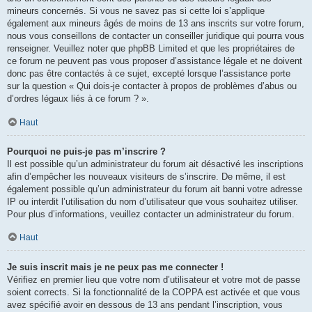
mineurs concernés. Si vous ne savez pas si cette loi s’applique
également aux mineurs âgés de moins de 13 ans inscrits sur votre forum,
nous vous conseillons de contacter un conseiller juridique qui pourra vous
renseigner. Veuillez noter que phpBB Limited et que les propriétaires de
ce forum ne peuvent pas vous proposer d’assistance légale et ne doivent
donc pas être contactés à ce sujet, excepté lorsque l’assistance porte
sur la question « Qui dois-je contacter à propos de problèmes d’abus ou
d’ordres légaux liés à ce forum ? ».
Haut
Pourquoi ne puis-je pas m’inscrire ?
Il est possible qu’un administrateur du forum ait désactivé les inscriptions
afin d’empêcher les nouveaux visiteurs de s’inscrire. De même, il est
également possible qu’un administrateur du forum ait banni votre adresse
IP ou interdit l’utilisation du nom d’utilisateur que vous souhaitez utiliser.
Pour plus d’informations, veuillez contacter un administrateur du forum.
Haut
Je suis inscrit mais je ne peux pas me connecter !
Vérifiez en premier lieu que votre nom d’utilisateur et votre mot de passe
soient corrects. Si la fonctionnalité de la COPPA est activée et que vous
avez spécifié avoir en dessous de 13 ans pendant l’inscription, vous