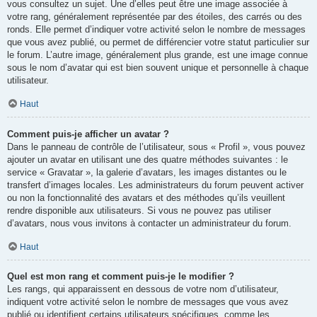
vous consultez un sujet. Une d’elles peut être une image associée à
votre rang, généralement représentée par des étoiles, des carrés ou des
ronds. Elle permet d’indiquer votre activité selon le nombre de messages
que vous avez publié, ou permet de différencier votre statut particulier sur
le forum. L’autre image, généralement plus grande, est une image connue
sous le nom d’avatar qui est bien souvent unique et personnelle à chaque
utilisateur.
Haut
Comment puis-je afficher un avatar ?
Dans le panneau de contrôle de l’utilisateur, sous « Profil », vous pouvez
ajouter un avatar en utilisant une des quatre méthodes suivantes : le
service « Gravatar », la galerie d’avatars, les images distantes ou le
transfert d’images locales. Les administrateurs du forum peuvent activer
ou non la fonctionnalité des avatars et des méthodes qu’ils veuillent
rendre disponible aux utilisateurs. Si vous ne pouvez pas utiliser
d’avatars, nous vous invitons à contacter un administrateur du forum.
Haut
Quel est mon rang et comment puis-je le modifier ?
Les rangs, qui apparaissent en dessous de votre nom d’utilisateur,
indiquent votre activité selon le nombre de messages que vous avez
publié ou identifient certains utilisateurs spécifiques, comme les