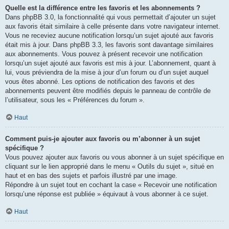
Quelle est la différence entre les favoris et les abonnements ?
Dans phpBB 3.0, la fonctionnalité qui vous permettait d’ajouter un sujet
aux favoris était similaire à celle présente dans votre navigateur internet.
Vous ne receviez aucune notification lorsqu’un sujet ajouté aux favoris
était mis à jour. Dans phpBB 3.3, les favoris sont davantage similaires
aux abonnements. Vous pouvez à présent recevoir une notification
lorsqu’un sujet ajouté aux favoris est mis à jour. L’abonnement, quant à
lui, vous préviendra de la mise à jour d’un forum ou d’un sujet auquel
vous êtes abonné. Les options de notification des favoris et des
abonnements peuvent être modifiés depuis le panneau de contrôle de
l’utilisateur, sous les « Préférences du forum ».
Haut
Comment puis-je ajouter aux favoris ou m’abonner à un sujet
spécifique ?
Vous pouvez ajouter aux favoris ou vous abonner à un sujet spécifique en
cliquant sur le lien approprié dans le menu « Outils du sujet », situé en
haut et en bas des sujets et parfois illustré par une image.
Répondre à un sujet tout en cochant la case « Recevoir une notification
lorsqu’une réponse est publiée » équivaut à vous abonner à ce sujet.
Haut