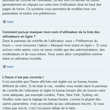
panneau de contrôle de l’utilisateur. Le lien vers ce dernier se trouve
généralement en cliquant sur votre nom d’utilisateur situé en haut des
pages du forum. Ce système vous permettra de modifier tous vos
paramètres et toutes vos préférences.
Haut
Comment puis-je masquer mon nom d’utilisateur de la liste des
utilisateurs en ligne ?
Dans le panneau de contrôle de l’utilisateur, sous « Préférences du
forum », vous trouverez l’option « Masquer mon statut en ligne ». Si vous
activez cette option, vous ne serez visible que des administrateurs, des
modérateurs et de vous-même. Vous serez alors comptabilisé comme
étant un utilisateur invisible.
Haut
L’heure n’est pas correcte !
Il est possible que l’heure affichée soit réglée sur un fuseau horaire
différent du vôtre. Si tel était le cas, veuillez vous rendre dans le panneau
de contrôle de l’utilisateur et régler le fuseau horaire afin de trouver votre
zone adéquate, par exemple Londres, Paris, New York, Sydney, etc.
Veuillez noter que le réglage du fuseau horaire, comme la plupart des
autres paramètres, n’est accessible qu’aux utilisateurs inscrits. Si vous
n’êtes pas inscrit, c’est l’occasion idéale de le faire.