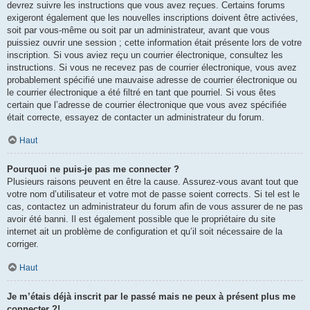
devrez suivre les instructions que vous avez reçues. Certains forums
exigeront également que les nouvelles inscriptions doivent être activées,
soit par vous-même ou soit par un administrateur, avant que vous
puissiez ouvrir une session ; cette information était présente lors de votre
inscription. Si vous aviez reçu un courrier électronique, consultez les
instructions. Si vous ne recevez pas de courrier électronique, vous avez
probablement spécifié une mauvaise adresse de courrier électronique ou
le courrier électronique a été filtré en tant que pourriel. Si vous êtes
certain que l’adresse de courrier électronique que vous avez spécifiée
était correcte, essayez de contacter un administrateur du forum.
Haut
Pourquoi ne puis-je pas me connecter ?
Plusieurs raisons peuvent en être la cause. Assurez-vous avant tout que
votre nom d’utilisateur et votre mot de passe soient corrects. Si tel est le
cas, contactez un administrateur du forum afin de vous assurer de ne pas
avoir été banni. Il est également possible que le propriétaire du site
internet ait un problème de configuration et qu’il soit nécessaire de la
corriger.
Haut
Je m’étais déjà inscrit par le passé mais ne peux à présent plus me
connecter ?!