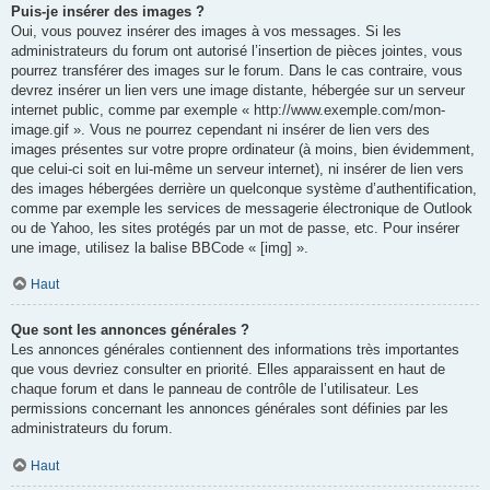
Puis-je insérer des images ?
Oui, vous pouvez insérer des images à vos messages. Si les
administrateurs du forum ont autorisé l’insertion de pièces jointes, vous
pourrez transférer des images sur le forum. Dans le cas contraire, vous
devrez insérer un lien vers une image distante, hébergée sur un serveur
internet public, comme par exemple « http://www.exemple.com/mon-
image.gif ». Vous ne pourrez cependant ni insérer de lien vers des
images présentes sur votre propre ordinateur (à moins, bien évidemment,
que celui-ci soit en lui-même un serveur internet), ni insérer de lien vers
des images hébergées derrière un quelconque système d’authentification,
comme par exemple les services de messagerie électronique de Outlook
ou de Yahoo, les sites protégés par un mot de passe, etc. Pour insérer
une image, utilisez la balise BBCode « [img] ».
Haut
Que sont les annonces générales ?
Les annonces générales contiennent des informations très importantes
que vous devriez consulter en priorité. Elles apparaissent en haut de
chaque forum et dans le panneau de contrôle de l’utilisateur. Les
permissions concernant les annonces générales sont définies par les
administrateurs du forum.
Haut