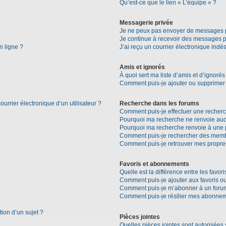
Qu’est-ce que le lien « L’équipe » ?
Messagerie privée
Je ne peux pas envoyer de messages p
Je continue à recevoir des messages pri
n ligne ?
J’ai reçu un courrier électronique indés
Amis et ignorés
À quoi sert ma liste d’amis et d’ignorés
Comment puis-je ajouter ou supprimer d
urrier électronique d’un utilisateur ?
Recherche dans les forums
Comment puis-je effectuer une recher
Pourquoi ma recherche ne renvoie aucu
Pourquoi ma recherche renvoie à une 
Comment puis-je rechercher des mem
Comment puis-je retrouver mes propre
Favoris et abonnements
Quelle est la différence entre les favo
Comment puis-je ajouter aux favoris ou
Comment puis-je m’abonner à un forum
Comment puis-je résilier mes abonne
tion d’un sujet ?
Pièces jointes
Quelles pièces jointes sont autorisées 