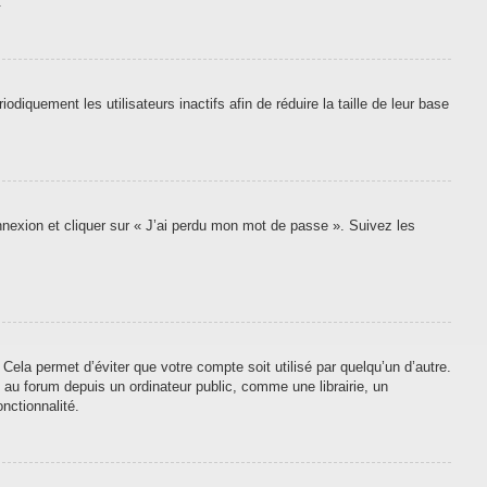
.
quement les utilisateurs inactifs afin de réduire la taille de leur base
onnexion et cliquer sur « J’ai perdu mon mot de passe ». Suivez les
ela permet d’éviter que votre compte soit utilisé par quelqu’un d’autre.
au forum depuis un ordinateur public, comme une librairie, un
nctionnalité.