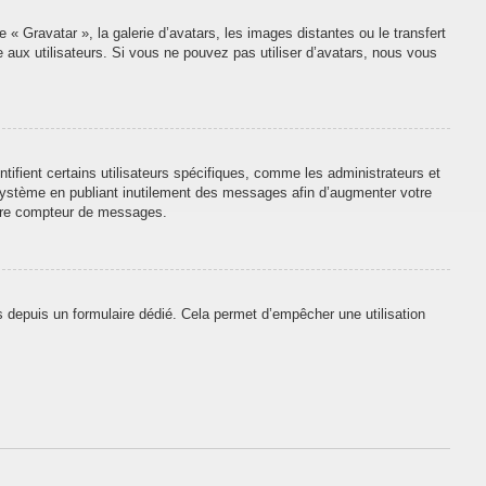
 « Gravatar », la galerie d’avatars, les images distantes ou le transfert
e aux utilisateurs. Si vous ne pouvez pas utiliser d’avatars, nous vous
tifient certains utilisateurs spécifiques, comme les administrateurs et
 système en publiant inutilement des messages afin d’augmenter votre
otre compteur de messages.
urs depuis un formulaire dédié. Cela permet d’empêcher une utilisation