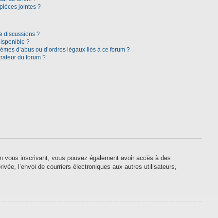
pièces jointes ?
e discussions ?
disponible ?
lèmes d’abus ou d’ordres légaux liés à ce forum ?
rateur du forum ?
. En vous inscrivant, vous pouvez également avoir accès à des
ivée, l’envoi de courriers électroniques aux autres utilisateurs,