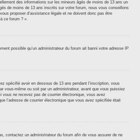
tiellement des informations sur les mineurs âgés de moins de 13 ans un
gés de moins de 13 ans inscrits sur votre forum, nous vous conseillons
 vous proposer d’assistance légale et ne doivent donc pas être
 à ce forum ? ».
lement possible qu’un administrateur du forum ait banni votre adresse IP
vez spécifié avoir en dessous de 13 ans pendant l’inscription, vous
 par vous-même ou soit par un administrateur, avant que vous puissiez
. Si vous ne recevez pas de courrier électronique, vous avez
que l’adresse de courrier électronique que vous avez spécifiée était
cas, contactez un administrateur du forum afin de vous assurer de ne