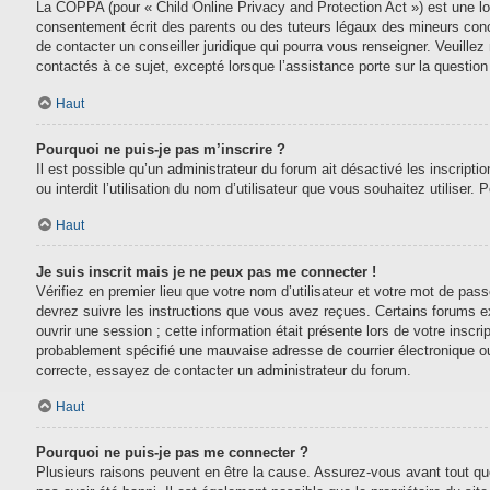
La COPPA (pour « Child Online Privacy and Protection Act ») est une lo
consentement écrit des parents ou des tuteurs légaux des mineurs conc
de contacter un conseiller juridique qui pourra vous renseigner. Veuill
contactés à ce sujet, excepté lorsque l’assistance porte sur la questio
Haut
Pourquoi ne puis-je pas m’inscrire ?
Il est possible qu’un administrateur du forum ait désactivé les inscript
ou interdit l’utilisation du nom d’utilisateur que vous souhaitez utiliser.
Haut
Je suis inscrit mais je ne peux pas me connecter !
Vérifiez en premier lieu que votre nom d’utilisateur et votre mot de pas
devrez suivre les instructions que vous avez reçues. Certains forums e
ouvrir une session ; cette information était présente lors de votre inscr
probablement spécifié une mauvaise adresse de courrier électronique ou le
correcte, essayez de contacter un administrateur du forum.
Haut
Pourquoi ne puis-je pas me connecter ?
Plusieurs raisons peuvent en être la cause. Assurez-vous avant tout que