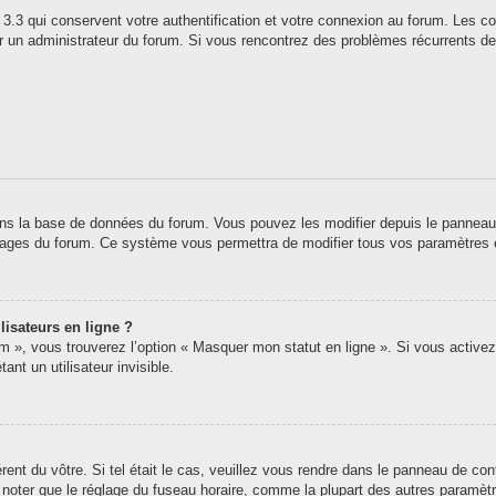
3.3 qui conservent votre authentification et votre connexion au forum. Les co
 par un administrateur du forum. Si vous rencontrez des problèmes récurrents
ns la base de données du forum. Vous pouvez les modifier depuis le panneau de 
 pages du forum. Ce système vous permettra de modifier tous vos paramètres 
lisateurs en ligne ?
um », vous trouverez l’option « Masquer mon statut en ligne ». Si vous activez
t un utilisateur invisible.
érent du vôtre. Si tel était le cas, veuillez vous rendre dans le panneau de contr
oter que le réglage du fuseau horaire, comme la plupart des autres paramètres