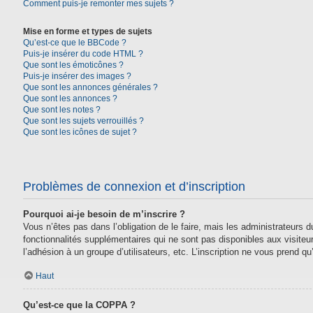
Comment puis-je remonter mes sujets ?
Mise en forme et types de sujets
Qu’est-ce que le BBCode ?
Puis-je insérer du code HTML ?
Que sont les émoticônes ?
Puis-je insérer des images ?
Que sont les annonces générales ?
Que sont les annonces ?
Que sont les notes ?
Que sont les sujets verrouillés ?
Que sont les icônes de sujet ?
Problèmes de connexion et d’inscription
Pourquoi ai-je besoin de m’inscrire ?
Vous n’êtes pas dans l’obligation de le faire, mais les administrateurs
fonctionnalités supplémentaires qui ne sont pas disponibles aux visiteurs,
l’adhésion à un groupe d’utilisateurs, etc. L’inscription ne vous prend 
Haut
Qu’est-ce que la COPPA ?