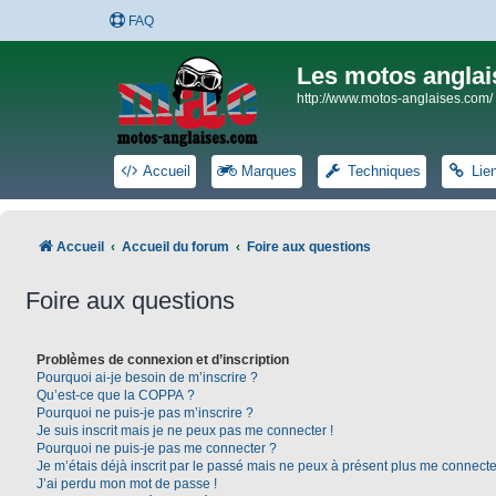
FAQ
Les motos anglai
http://www.motos-anglaises.com/
Accueil
Marques
Techniques
Lie
Accueil
Accueil du forum
Foire aux questions
Foire aux questions
Problèmes de connexion et d’inscription
Pourquoi ai-je besoin de m’inscrire ?
Qu’est-ce que la COPPA ?
Pourquoi ne puis-je pas m’inscrire ?
Je suis inscrit mais je ne peux pas me connecter !
Pourquoi ne puis-je pas me connecter ?
Je m’étais déjà inscrit par le passé mais ne peux à présent plus me connecte
J’ai perdu mon mot de passe !