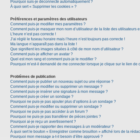
Pourquoi suis-je déconnecté automatiquement ?
À quoi sert « Supprimer les cookies » ?
Préférences et paramètres des utilisateurs
Comment puis-je modifier mes paramètres ?
Comment puis-je masquer mon nom d’utilisateur de la liste des utilisateurs e
L’heure n’est pas correcte !
J’ai réglé le fuseau horaire mais l’heure n’est toujours pas correcte !
Ma langue n’apparaît pas dans la liste !
Que signifient les images situées à côté de mon nom d’utilisateur ?
Comment puis-je afficher un avatar ?
Quel est mon rang et comment puis-je le modifier ?
Pourquoi m’est-il demandé de me connecter lorsque je clique sur le lien de co
Problèmes de publication
Comment puis-je publier un nouveau sujet ou une réponse ?
Comment puis-je modifier ou supprimer un message ?
Comment puis-je insérer une signature à mon message ?
Comment puis-je créer un sondage ?
Pourquoi ne puis-je pas ajouter plus d’options à un sondage ?
Comment puis-je modifier ou supprimer un sondage ?
Pourquoi ne puis-je pas accéder à un forum ?
Pourquoi ne puis-je pas transférer de pièces jointes ?
Pourquoi ai-je reçu un avertissement ?
Comment puis-je rapporter des messages à un modérateur ?
À quoi sert le bouton « Enregistrer comme brouillon » affiché lors de la rédac
Pourquoi mon message a-t-il besoin d’être approuvé ?