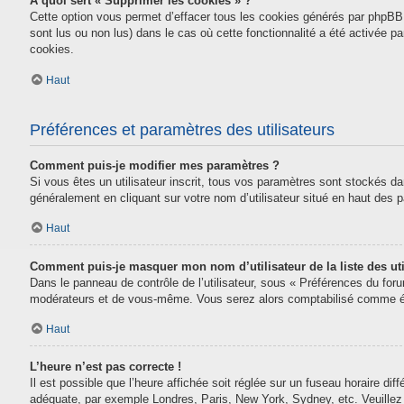
À quoi sert « Supprimer les cookies » ?
Cette option vous permet d’effacer tous les cookies générés par phpBB 
sont lus ou non lus) dans le cas où cette fonctionnalité a été activée
cookies.
Haut
Préférences et paramètres des utilisateurs
Comment puis-je modifier mes paramètres ?
Si vous êtes un utilisateur inscrit, tous vos paramètres sont stockés da
généralement en cliquant sur votre nom d’utilisateur situé en haut des
Haut
Comment puis-je masquer mon nom d’utilisateur de la liste des uti
Dans le panneau de contrôle de l’utilisateur, sous « Préférences du for
modérateurs et de vous-même. Vous serez alors comptabilisé comme étan
Haut
L’heure n’est pas correcte !
Il est possible que l’heure affichée soit réglée sur un fuseau horaire diff
adéquate, par exemple Londres, Paris, New York, Sydney, etc. Veuillez n