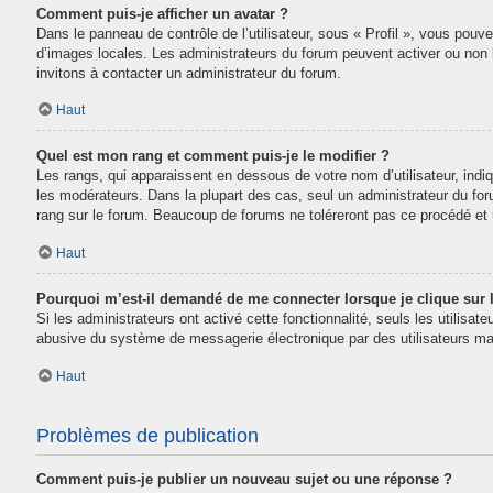
Comment puis-je afficher un avatar ?
Dans le panneau de contrôle de l’utilisateur, sous « Profil », vous pouve
d’images locales. Les administrateurs du forum peuvent activer ou non la
invitons à contacter un administrateur du forum.
Haut
Quel est mon rang et comment puis-je le modifier ?
Les rangs, qui apparaissent en dessous de votre nom d’utilisateur, indi
les modérateurs. Dans la plupart des cas, seul un administrateur du fo
rang sur le forum. Beaucoup de forums ne toléreront pas ce procédé e
Haut
Pourquoi m’est-il demandé de me connecter lorsque je clique sur le
Si les administrateurs ont activé cette fonctionnalité, seuls les utilisa
abusive du système de messagerie électronique par des utilisateurs mal
Haut
Problèmes de publication
Comment puis-je publier un nouveau sujet ou une réponse ?