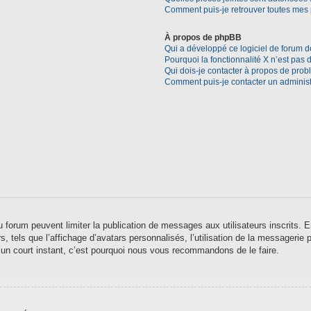
Comment puis-je retrouver toutes mes 
À propos de phpBB
Qui a développé ce logiciel de forum d
Pourquoi la fonctionnalité X n’est pas 
Qui dois-je contacter à propos de prob
Comment puis-je contacter un administ
 du forum peuvent limiter la publication de messages aux utilisateurs inscrits
 tels que l’affichage d’avatars personnalisés, l’utilisation de la messagerie pr
qu’un court instant, c’est pourquoi nous vous recommandons de le faire.