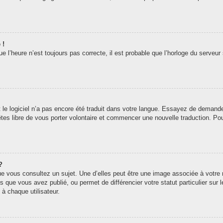
 !
 l’heure n’est toujours pas correcte, il est probable que l’horloge du serveur 
t le logiciel n’a pas encore été traduit dans votre langue. Essayez de demander 
êtes libre de vous porter volontaire et commencer une nouvelle traduction. Pou
?
ue vous consultez un sujet. Une d’elles peut être une image associée à votre
s que vous avez publié, ou permet de différencier votre statut particulier sur
à chaque utilisateur.