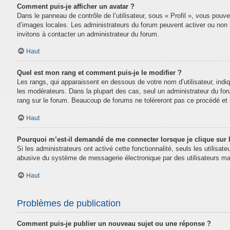
Comment puis-je afficher un avatar ?
Dans le panneau de contrôle de l’utilisateur, sous « Profil », vous pouve
d’images locales. Les administrateurs du forum peuvent activer ou non la
invitons à contacter un administrateur du forum.
Haut
Quel est mon rang et comment puis-je le modifier ?
Les rangs, qui apparaissent en dessous de votre nom d’utilisateur, indi
les modérateurs. Dans la plupart des cas, seul un administrateur du fo
rang sur le forum. Beaucoup de forums ne toléreront pas ce procédé e
Haut
Pourquoi m’est-il demandé de me connecter lorsque je clique sur le
Si les administrateurs ont activé cette fonctionnalité, seuls les utilisa
abusive du système de messagerie électronique par des utilisateurs mal
Haut
Problèmes de publication
Comment puis-je publier un nouveau sujet ou une réponse ?