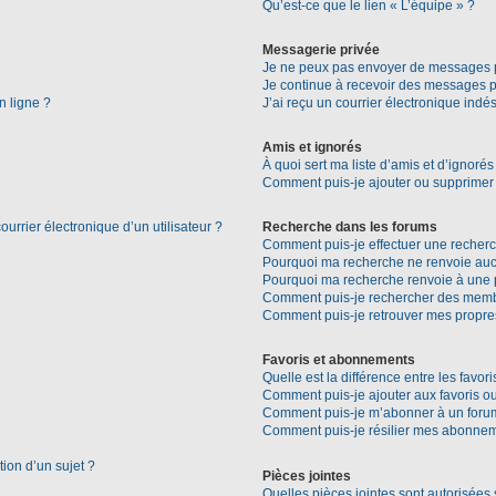
Qu’est-ce que le lien « L’équipe » ?
Messagerie privée
Je ne peux pas envoyer de messages p
Je continue à recevoir des messages pri
n ligne ?
J’ai reçu un courrier électronique indés
Amis et ignorés
À quoi sert ma liste d’amis et d’ignorés
Comment puis-je ajouter ou supprimer d
urrier électronique d’un utilisateur ?
Recherche dans les forums
Comment puis-je effectuer une recher
Pourquoi ma recherche ne renvoie aucu
Pourquoi ma recherche renvoie à une 
Comment puis-je rechercher des mem
Comment puis-je retrouver mes propre
Favoris et abonnements
Quelle est la différence entre les favo
Comment puis-je ajouter aux favoris ou
Comment puis-je m’abonner à un forum
Comment puis-je résilier mes abonne
tion d’un sujet ?
Pièces jointes
Quelles pièces jointes sont autorisées 