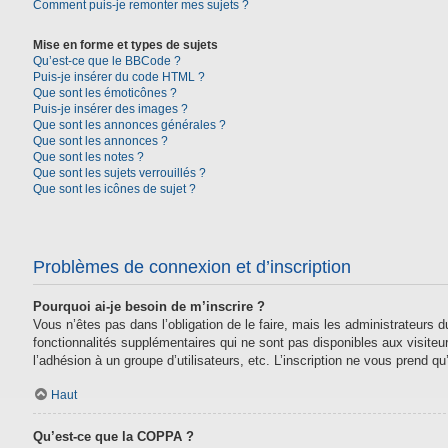
Comment puis-je remonter mes sujets ?
Mise en forme et types de sujets
Qu’est-ce que le BBCode ?
Puis-je insérer du code HTML ?
Que sont les émoticônes ?
Puis-je insérer des images ?
Que sont les annonces générales ?
Que sont les annonces ?
Que sont les notes ?
Que sont les sujets verrouillés ?
Que sont les icônes de sujet ?
Problèmes de connexion et d’inscription
Pourquoi ai-je besoin de m’inscrire ?
Vous n’êtes pas dans l’obligation de le faire, mais les administrateurs
fonctionnalités supplémentaires qui ne sont pas disponibles aux visiteurs,
l’adhésion à un groupe d’utilisateurs, etc. L’inscription ne vous prend 
Haut
Qu’est-ce que la COPPA ?