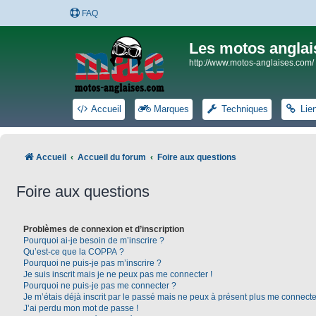
FAQ
Les motos anglai
http://www.motos-anglaises.com/
Accueil
Marques
Techniques
Lie
Accueil
Accueil du forum
Foire aux questions
Foire aux questions
Problèmes de connexion et d’inscription
Pourquoi ai-je besoin de m’inscrire ?
Qu’est-ce que la COPPA ?
Pourquoi ne puis-je pas m’inscrire ?
Je suis inscrit mais je ne peux pas me connecter !
Pourquoi ne puis-je pas me connecter ?
Je m’étais déjà inscrit par le passé mais ne peux à présent plus me connecte
J’ai perdu mon mot de passe !