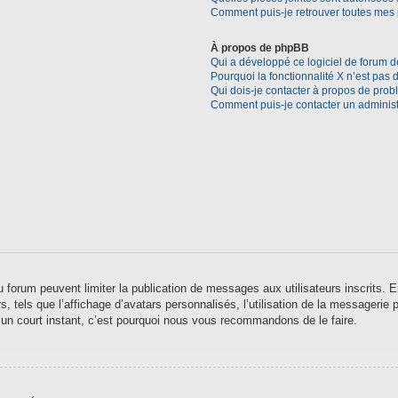
Comment puis-je retrouver toutes mes 
À propos de phpBB
Qui a développé ce logiciel de forum d
Pourquoi la fonctionnalité X n’est pas 
Qui dois-je contacter à propos de prob
Comment puis-je contacter un administ
 du forum peuvent limiter la publication de messages aux utilisateurs inscrits
 tels que l’affichage d’avatars personnalisés, l’utilisation de la messagerie pr
qu’un court instant, c’est pourquoi nous vous recommandons de le faire.