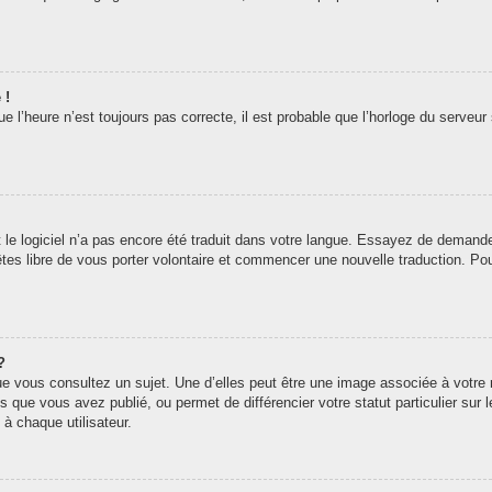
 !
 l’heure n’est toujours pas correcte, il est probable que l’horloge du serveur 
t le logiciel n’a pas encore été traduit dans votre langue. Essayez de demander 
êtes libre de vous porter volontaire et commencer une nouvelle traduction. Pou
?
ue vous consultez un sujet. Une d’elles peut être une image associée à votre
s que vous avez publié, ou permet de différencier votre statut particulier sur
à chaque utilisateur.