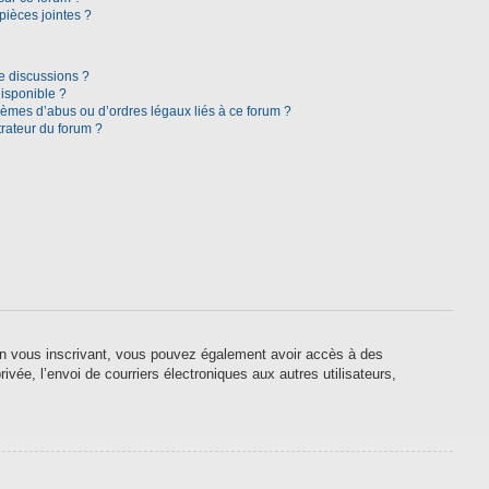
pièces jointes ?
e discussions ?
disponible ?
lèmes d’abus ou d’ordres légaux liés à ce forum ?
rateur du forum ?
. En vous inscrivant, vous pouvez également avoir accès à des
ivée, l’envoi de courriers électroniques aux autres utilisateurs,