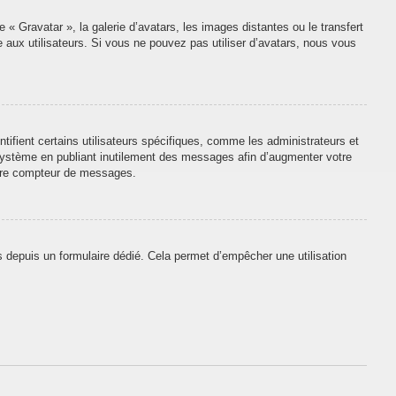
 « Gravatar », la galerie d’avatars, les images distantes ou le transfert
e aux utilisateurs. Si vous ne pouvez pas utiliser d’avatars, nous vous
tifient certains utilisateurs spécifiques, comme les administrateurs et
 système en publiant inutilement des messages afin d’augmenter votre
otre compteur de messages.
urs depuis un formulaire dédié. Cela permet d’empêcher une utilisation