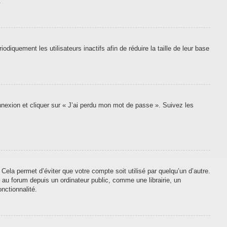
.
quement les utilisateurs inactifs afin de réduire la taille de leur base
onnexion et cliquer sur « J’ai perdu mon mot de passe ». Suivez les
ela permet d’éviter que votre compte soit utilisé par quelqu’un d’autre.
au forum depuis un ordinateur public, comme une librairie, un
nctionnalité.