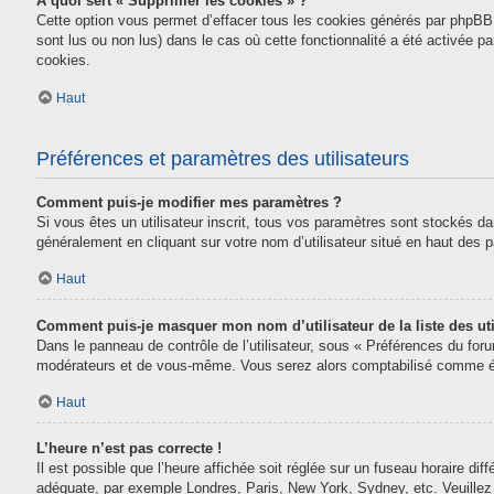
À quoi sert « Supprimer les cookies » ?
Cette option vous permet d’effacer tous les cookies générés par phpBB 
sont lus ou non lus) dans le cas où cette fonctionnalité a été activée
cookies.
Haut
Préférences et paramètres des utilisateurs
Comment puis-je modifier mes paramètres ?
Si vous êtes un utilisateur inscrit, tous vos paramètres sont stockés da
généralement en cliquant sur votre nom d’utilisateur situé en haut des
Haut
Comment puis-je masquer mon nom d’utilisateur de la liste des uti
Dans le panneau de contrôle de l’utilisateur, sous « Préférences du for
modérateurs et de vous-même. Vous serez alors comptabilisé comme étan
Haut
L’heure n’est pas correcte !
Il est possible que l’heure affichée soit réglée sur un fuseau horaire diff
adéquate, par exemple Londres, Paris, New York, Sydney, etc. Veuillez n