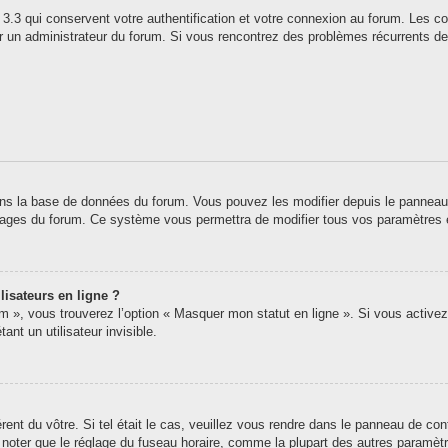
3.3 qui conservent votre authentification et votre connexion au forum. Les co
 par un administrateur du forum. Si vous rencontrez des problèmes récurrents
ns la base de données du forum. Vous pouvez les modifier depuis le panneau de 
 pages du forum. Ce système vous permettra de modifier tous vos paramètres 
lisateurs en ligne ?
um », vous trouverez l’option « Masquer mon statut en ligne ». Si vous activez
t un utilisateur invisible.
érent du vôtre. Si tel était le cas, veuillez vous rendre dans le panneau de contr
oter que le réglage du fuseau horaire, comme la plupart des autres paramètres