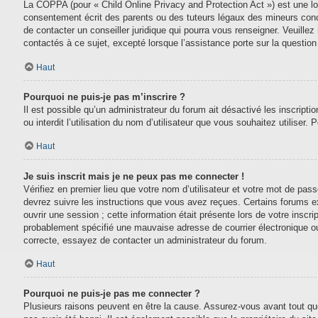
La COPPA (pour « Child Online Privacy and Protection Act ») est une lo
consentement écrit des parents ou des tuteurs légaux des mineurs conc
de contacter un conseiller juridique qui pourra vous renseigner. Veuill
contactés à ce sujet, excepté lorsque l’assistance porte sur la questio
Haut
Pourquoi ne puis-je pas m’inscrire ?
Il est possible qu’un administrateur du forum ait désactivé les inscript
ou interdit l’utilisation du nom d’utilisateur que vous souhaitez utiliser.
Haut
Je suis inscrit mais je ne peux pas me connecter !
Vérifiez en premier lieu que votre nom d’utilisateur et votre mot de pas
devrez suivre les instructions que vous avez reçues. Certains forums e
ouvrir une session ; cette information était présente lors de votre inscr
probablement spécifié une mauvaise adresse de courrier électronique ou le
correcte, essayez de contacter un administrateur du forum.
Haut
Pourquoi ne puis-je pas me connecter ?
Plusieurs raisons peuvent en être la cause. Assurez-vous avant tout que