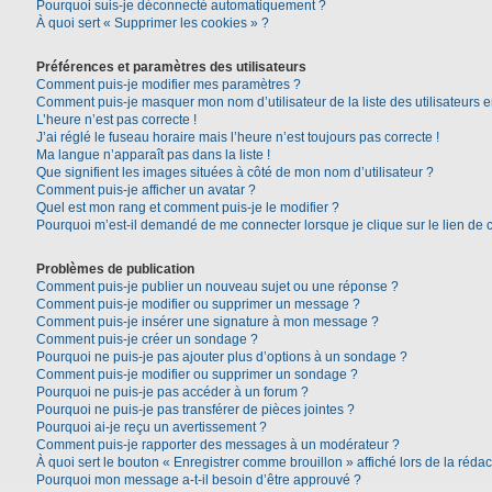
Pourquoi suis-je déconnecté automatiquement ?
À quoi sert « Supprimer les cookies » ?
Préférences et paramètres des utilisateurs
Comment puis-je modifier mes paramètres ?
Comment puis-je masquer mon nom d’utilisateur de la liste des utilisateurs e
L’heure n’est pas correcte !
J’ai réglé le fuseau horaire mais l’heure n’est toujours pas correcte !
Ma langue n’apparaît pas dans la liste !
Que signifient les images situées à côté de mon nom d’utilisateur ?
Comment puis-je afficher un avatar ?
Quel est mon rang et comment puis-je le modifier ?
Pourquoi m’est-il demandé de me connecter lorsque je clique sur le lien de co
Problèmes de publication
Comment puis-je publier un nouveau sujet ou une réponse ?
Comment puis-je modifier ou supprimer un message ?
Comment puis-je insérer une signature à mon message ?
Comment puis-je créer un sondage ?
Pourquoi ne puis-je pas ajouter plus d’options à un sondage ?
Comment puis-je modifier ou supprimer un sondage ?
Pourquoi ne puis-je pas accéder à un forum ?
Pourquoi ne puis-je pas transférer de pièces jointes ?
Pourquoi ai-je reçu un avertissement ?
Comment puis-je rapporter des messages à un modérateur ?
À quoi sert le bouton « Enregistrer comme brouillon » affiché lors de la rédac
Pourquoi mon message a-t-il besoin d’être approuvé ?