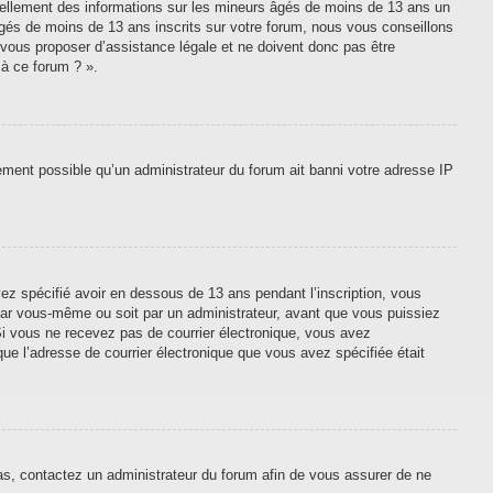
tiellement des informations sur les mineurs âgés de moins de 13 ans un
gés de moins de 13 ans inscrits sur votre forum, nous vous conseillons
 vous proposer d’assistance légale et ne doivent donc pas être
 à ce forum ? ».
lement possible qu’un administrateur du forum ait banni votre adresse IP
vez spécifié avoir en dessous de 13 ans pendant l’inscription, vous
 par vous-même ou soit par un administrateur, avant que vous puissiez
. Si vous ne recevez pas de courrier électronique, vous avez
que l’adresse de courrier électronique que vous avez spécifiée était
cas, contactez un administrateur du forum afin de vous assurer de ne