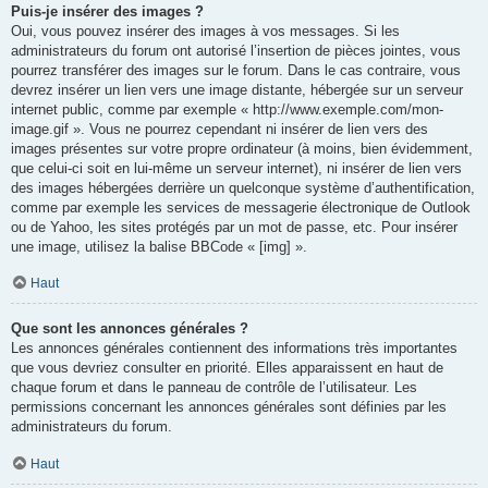
Puis-je insérer des images ?
Oui, vous pouvez insérer des images à vos messages. Si les
administrateurs du forum ont autorisé l’insertion de pièces jointes, vous
pourrez transférer des images sur le forum. Dans le cas contraire, vous
devrez insérer un lien vers une image distante, hébergée sur un serveur
internet public, comme par exemple « http://www.exemple.com/mon-
image.gif ». Vous ne pourrez cependant ni insérer de lien vers des
images présentes sur votre propre ordinateur (à moins, bien évidemment,
que celui-ci soit en lui-même un serveur internet), ni insérer de lien vers
des images hébergées derrière un quelconque système d’authentification,
comme par exemple les services de messagerie électronique de Outlook
ou de Yahoo, les sites protégés par un mot de passe, etc. Pour insérer
une image, utilisez la balise BBCode « [img] ».
Haut
Que sont les annonces générales ?
Les annonces générales contiennent des informations très importantes
que vous devriez consulter en priorité. Elles apparaissent en haut de
chaque forum et dans le panneau de contrôle de l’utilisateur. Les
permissions concernant les annonces générales sont définies par les
administrateurs du forum.
Haut