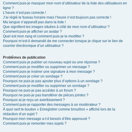
Comment puis-je masquer mon nom d’utilisateur de la liste des utilisateurs en
ligne ?
L’heure n’est pas correcte !
J’ai réglé le fuseau horaire mais l’heure n’est toujours pas correcte !
Ma langue n’apparaît pas dans la liste !
Que signifient les images situées à côté de mon nom d’utilisateur ?
Comment puis-je afficher un avatar ?
Quel est mon rang et comment puis-je le modifier ?
Pourquoi m’est-il demandé de me connecter lorsque je clique sur le lien de
courrier électronique d’un utilisateur ?
Problèmes de publication
Comment puis-je publier un nouveau sujet ou une réponse ?
Comment puis-je modifier ou supprimer un message ?
Comment puis-je insérer une signature à mon message ?
Comment puis-je créer un sondage ?
Pourquoi ne puis-je pas ajouter plus d’options à un sondage ?
Comment puis-je modifier ou supprimer un sondage ?
Pourquoi ne puis-je pas accéder à un forum ?
Pourquoi ne puis-je pas transférer de pièces jointes ?
Pourquoi ai-je reçu un avertissement ?
Comment puis-je rapporter des messages à un modérateur ?
À quoi sert le bouton « Enregistrer comme brouillon » affiché lors de la
rédaction d’un sujet ?
Pourquoi mon message a-t-il besoin d’être approuvé ?
Comment puis-je remonter mes sujets ?