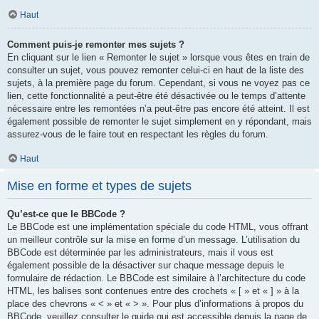
Haut
Comment puis-je remonter mes sujets ?
En cliquant sur le lien « Remonter le sujet » lorsque vous êtes en train de
consulter un sujet, vous pouvez remonter celui-ci en haut de la liste des
sujets, à la première page du forum. Cependant, si vous ne voyez pas ce
lien, cette fonctionnalité a peut-être été désactivée ou le temps d’attente
nécessaire entre les remontées n’a peut-être pas encore été atteint. Il est
également possible de remonter le sujet simplement en y répondant, mais
assurez-vous de le faire tout en respectant les règles du forum.
Haut
Mise en forme et types de sujets
Qu’est-ce que le BBCode ?
Le BBCode est une implémentation spéciale du code HTML, vous offrant
un meilleur contrôle sur la mise en forme d’un message. L’utilisation du
BBCode est déterminée par les administrateurs, mais il vous est
également possible de la désactiver sur chaque message depuis le
formulaire de rédaction. Le BBCode est similaire à l’architecture du code
HTML, les balises sont contenues entre des crochets « [ » et « ] » à la
place des chevrons « < » et « > ». Pour plus d’informations à propos du
BBCode, veuillez consulter le guide qui est accessible depuis la page de