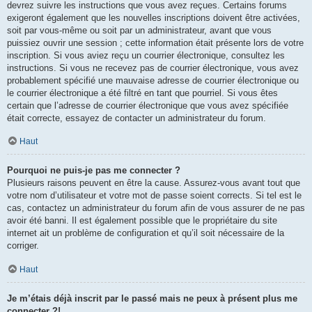
devrez suivre les instructions que vous avez reçues. Certains forums
exigeront également que les nouvelles inscriptions doivent être activées,
soit par vous-même ou soit par un administrateur, avant que vous
puissiez ouvrir une session ; cette information était présente lors de votre
inscription. Si vous aviez reçu un courrier électronique, consultez les
instructions. Si vous ne recevez pas de courrier électronique, vous avez
probablement spécifié une mauvaise adresse de courrier électronique ou
le courrier électronique a été filtré en tant que pourriel. Si vous êtes
certain que l’adresse de courrier électronique que vous avez spécifiée
était correcte, essayez de contacter un administrateur du forum.
Haut
Pourquoi ne puis-je pas me connecter ?
Plusieurs raisons peuvent en être la cause. Assurez-vous avant tout que
votre nom d’utilisateur et votre mot de passe soient corrects. Si tel est le
cas, contactez un administrateur du forum afin de vous assurer de ne pas
avoir été banni. Il est également possible que le propriétaire du site
internet ait un problème de configuration et qu’il soit nécessaire de la
corriger.
Haut
Je m’étais déjà inscrit par le passé mais ne peux à présent plus me
connecter ?!