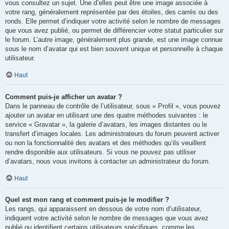
vous consultez un sujet. Une d’elles peut être une image associée à
votre rang, généralement représentée par des étoiles, des carrés ou des
ronds. Elle permet d’indiquer votre activité selon le nombre de messages
que vous avez publié, ou permet de différencier votre statut particulier sur
le forum. L’autre image, généralement plus grande, est une image connue
sous le nom d’avatar qui est bien souvent unique et personnelle à chaque
utilisateur.
Haut
Comment puis-je afficher un avatar ?
Dans le panneau de contrôle de l’utilisateur, sous « Profil », vous pouvez
ajouter un avatar en utilisant une des quatre méthodes suivantes : le
service « Gravatar », la galerie d’avatars, les images distantes ou le
transfert d’images locales. Les administrateurs du forum peuvent activer
ou non la fonctionnalité des avatars et des méthodes qu’ils veuillent
rendre disponible aux utilisateurs. Si vous ne pouvez pas utiliser
d’avatars, nous vous invitons à contacter un administrateur du forum.
Haut
Quel est mon rang et comment puis-je le modifier ?
Les rangs, qui apparaissent en dessous de votre nom d’utilisateur,
indiquent votre activité selon le nombre de messages que vous avez
publié ou identifient certains utilisateurs spécifiques, comme les