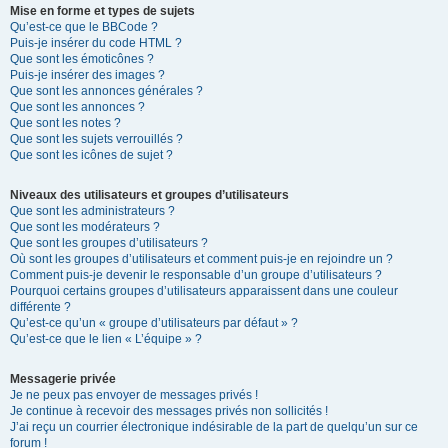
Mise en forme et types de sujets
Qu’est-ce que le BBCode ?
Puis-je insérer du code HTML ?
Que sont les émoticônes ?
Puis-je insérer des images ?
Que sont les annonces générales ?
Que sont les annonces ?
Que sont les notes ?
Que sont les sujets verrouillés ?
Que sont les icônes de sujet ?
Niveaux des utilisateurs et groupes d’utilisateurs
Que sont les administrateurs ?
Que sont les modérateurs ?
Que sont les groupes d’utilisateurs ?
Où sont les groupes d’utilisateurs et comment puis-je en rejoindre un ?
Comment puis-je devenir le responsable d’un groupe d’utilisateurs ?
Pourquoi certains groupes d’utilisateurs apparaissent dans une couleur
différente ?
Qu’est-ce qu’un « groupe d’utilisateurs par défaut » ?
Qu’est-ce que le lien « L’équipe » ?
Messagerie privée
Je ne peux pas envoyer de messages privés !
Je continue à recevoir des messages privés non sollicités !
J’ai reçu un courrier électronique indésirable de la part de quelqu’un sur ce
forum !