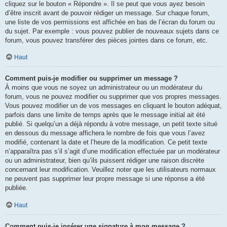
cliquez sur le bouton « Répondre ». Il se peut que vous ayez besoin
d’être inscrit avant de pouvoir rédiger un message. Sur chaque forum,
une liste de vos permissions est affichée en bas de l’écran du forum ou
du sujet. Par exemple : vous pouvez publier de nouveaux sujets dans ce
forum, vous pouvez transférer des pièces jointes dans ce forum, etc.
Haut
Comment puis-je modifier ou supprimer un message ?
À moins que vous ne soyez un administrateur ou un modérateur du
forum, vous ne pouvez modifier ou supprimer que vos propres messages.
Vous pouvez modifier un de vos messages en cliquant le bouton adéquat,
parfois dans une limite de temps après que le message initial ait été
publié. Si quelqu’un a déjà répondu à votre message, un petit texte situé
en dessous du message affichera le nombre de fois que vous l’avez
modifié, contenant la date et l’heure de la modification. Ce petit texte
n’apparaîtra pas s’il s’agit d’une modification effectuée par un modérateur
ou un administrateur, bien qu’ils puissent rédiger une raison discrète
concernant leur modification. Veuillez noter que les utilisateurs normaux
ne peuvent pas supprimer leur propre message si une réponse a été
publiée.
Haut
Comment puis-je insérer une signature à mon message ?