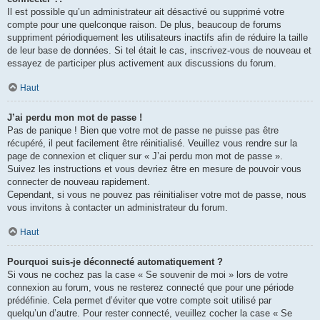
Il est possible qu’un administrateur ait désactivé ou supprimé votre
compte pour une quelconque raison. De plus, beaucoup de forums
suppriment périodiquement les utilisateurs inactifs afin de réduire la taille
de leur base de données. Si tel était le cas, inscrivez-vous de nouveau et
essayez de participer plus activement aux discussions du forum.
Haut
J’ai perdu mon mot de passe !
Pas de panique ! Bien que votre mot de passe ne puisse pas être
récupéré, il peut facilement être réinitialisé. Veuillez vous rendre sur la
page de connexion et cliquer sur « J’ai perdu mon mot de passe ».
Suivez les instructions et vous devriez être en mesure de pouvoir vous
connecter de nouveau rapidement.
Cependant, si vous ne pouvez pas réinitialiser votre mot de passe, nous
vous invitons à contacter un administrateur du forum.
Haut
Pourquoi suis-je déconnecté automatiquement ?
Si vous ne cochez pas la case « Se souvenir de moi » lors de votre
connexion au forum, vous ne resterez connecté que pour une période
prédéfinie. Cela permet d’éviter que votre compte soit utilisé par
quelqu’un d’autre. Pour rester connecté, veuillez cocher la case « Se