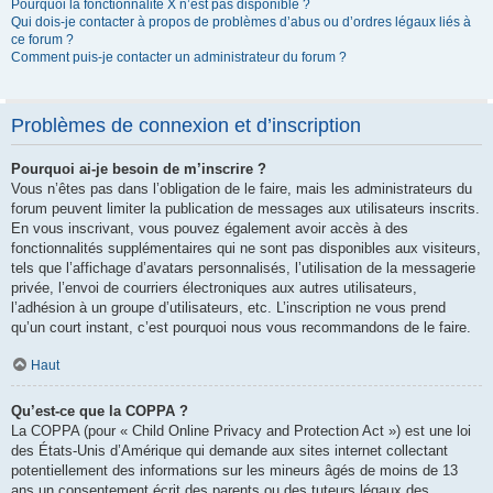
Pourquoi la fonctionnalité X n’est pas disponible ?
Qui dois-je contacter à propos de problèmes d’abus ou d’ordres légaux liés à
ce forum ?
Comment puis-je contacter un administrateur du forum ?
Problèmes de connexion et d’inscription
Pourquoi ai-je besoin de m’inscrire ?
Vous n’êtes pas dans l’obligation de le faire, mais les administrateurs du
forum peuvent limiter la publication de messages aux utilisateurs inscrits.
En vous inscrivant, vous pouvez également avoir accès à des
fonctionnalités supplémentaires qui ne sont pas disponibles aux visiteurs,
tels que l’affichage d’avatars personnalisés, l’utilisation de la messagerie
privée, l’envoi de courriers électroniques aux autres utilisateurs,
l’adhésion à un groupe d’utilisateurs, etc. L’inscription ne vous prend
qu’un court instant, c’est pourquoi nous vous recommandons de le faire.
Haut
Qu’est-ce que la COPPA ?
La COPPA (pour « Child Online Privacy and Protection Act ») est une loi
des États-Unis d’Amérique qui demande aux sites internet collectant
potentiellement des informations sur les mineurs âgés de moins de 13
ans un consentement écrit des parents ou des tuteurs légaux des