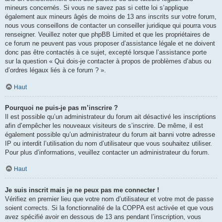
mineurs concernés. Si vous ne savez pas si cette loi s’applique
également aux mineurs âgés de moins de 13 ans inscrits sur votre forum,
nous vous conseillons de contacter un conseiller juridique qui pourra vous
renseigner. Veuillez noter que phpBB Limited et que les propriétaires de
ce forum ne peuvent pas vous proposer d’assistance légale et ne doivent
donc pas être contactés à ce sujet, excepté lorsque l’assistance porte
sur la question « Qui dois-je contacter à propos de problèmes d’abus ou
d’ordres légaux liés à ce forum ? ».
Haut
Pourquoi ne puis-je pas m’inscrire ?
Il est possible qu’un administrateur du forum ait désactivé les inscriptions
afin d’empêcher les nouveaux visiteurs de s’inscrire. De même, il est
également possible qu’un administrateur du forum ait banni votre adresse
IP ou interdit l’utilisation du nom d’utilisateur que vous souhaitez utiliser.
Pour plus d’informations, veuillez contacter un administrateur du forum.
Haut
Je suis inscrit mais je ne peux pas me connecter !
Vérifiez en premier lieu que votre nom d’utilisateur et votre mot de passe
soient corrects. Si la fonctionnalité de la COPPA est activée et que vous
avez spécifié avoir en dessous de 13 ans pendant l’inscription, vous