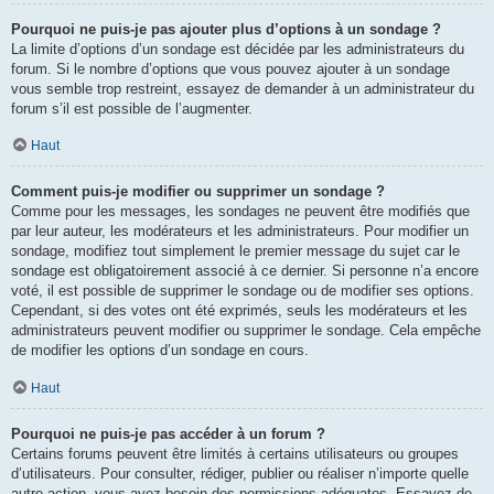
Pourquoi ne puis-je pas ajouter plus d’options à un sondage ?
La limite d’options d’un sondage est décidée par les administrateurs du
forum. Si le nombre d’options que vous pouvez ajouter à un sondage
vous semble trop restreint, essayez de demander à un administrateur du
forum s’il est possible de l’augmenter.
Haut
Comment puis-je modifier ou supprimer un sondage ?
Comme pour les messages, les sondages ne peuvent être modifiés que
par leur auteur, les modérateurs et les administrateurs. Pour modifier un
sondage, modifiez tout simplement le premier message du sujet car le
sondage est obligatoirement associé à ce dernier. Si personne n’a encore
voté, il est possible de supprimer le sondage ou de modifier ses options.
Cependant, si des votes ont été exprimés, seuls les modérateurs et les
administrateurs peuvent modifier ou supprimer le sondage. Cela empêche
de modifier les options d’un sondage en cours.
Haut
Pourquoi ne puis-je pas accéder à un forum ?
Certains forums peuvent être limités à certains utilisateurs ou groupes
d’utilisateurs. Pour consulter, rédiger, publier ou réaliser n’importe quelle
autre action, vous avez besoin des permissions adéquates. Essayez de