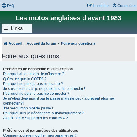
FAQ
Inscription
Connexion
Les motos anglaises d'avant 1983
Links
Accueil
Accueil du forum
Foire aux questions
Foire aux questions
Problèmes de connexion et d’inscription
Pourquoi ai-je besoin de m’inscrire ?
Qu’est-ce que la COPPA ?
Pourquoi ne puis-je pas m’inscrire ?
Je suis inscrit mais je ne peux pas me connecter !
Pourquoi ne puis-je pas me connecter ?
Je m’étais déjà inscrit par le passé mais ne peux à présent plus me
connecter ?!
J’ai perdu mon mot de passe !
Pourquoi suis-je déconnecté automatiquement ?
À quoi sert « Supprimer les cookies » ?
Préférences et paramètres des utilisateurs
Comment puis-je modifier mes paramètres ?