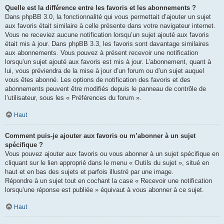
Quelle est la différence entre les favoris et les abonnements ?
Dans phpBB 3.0, la fonctionnalité qui vous permettait d’ajouter un sujet
aux favoris était similaire à celle présente dans votre navigateur internet.
Vous ne receviez aucune notification lorsqu’un sujet ajouté aux favoris
était mis à jour. Dans phpBB 3.3, les favoris sont davantage similaires
aux abonnements. Vous pouvez à présent recevoir une notification
lorsqu’un sujet ajouté aux favoris est mis à jour. L’abonnement, quant à
lui, vous préviendra de la mise à jour d’un forum ou d’un sujet auquel
vous êtes abonné. Les options de notification des favoris et des
abonnements peuvent être modifiés depuis le panneau de contrôle de
l’utilisateur, sous les « Préférences du forum ».
Haut
Comment puis-je ajouter aux favoris ou m’abonner à un sujet
spécifique ?
Vous pouvez ajouter aux favoris ou vous abonner à un sujet spécifique en
cliquant sur le lien approprié dans le menu « Outils du sujet », situé en
haut et en bas des sujets et parfois illustré par une image.
Répondre à un sujet tout en cochant la case « Recevoir une notification
lorsqu’une réponse est publiée » équivaut à vous abonner à ce sujet.
Haut