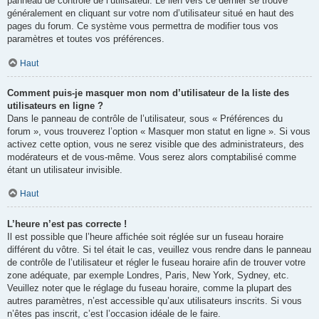
panneau de contrôle de l’utilisateur. Le lien vers ce dernier se trouve
généralement en cliquant sur votre nom d’utilisateur situé en haut des
pages du forum. Ce système vous permettra de modifier tous vos
paramètres et toutes vos préférences.
Haut
Comment puis-je masquer mon nom d’utilisateur de la liste des
utilisateurs en ligne ?
Dans le panneau de contrôle de l’utilisateur, sous « Préférences du
forum », vous trouverez l’option « Masquer mon statut en ligne ». Si vous
activez cette option, vous ne serez visible que des administrateurs, des
modérateurs et de vous-même. Vous serez alors comptabilisé comme
étant un utilisateur invisible.
Haut
L’heure n’est pas correcte !
Il est possible que l’heure affichée soit réglée sur un fuseau horaire
différent du vôtre. Si tel était le cas, veuillez vous rendre dans le panneau
de contrôle de l’utilisateur et régler le fuseau horaire afin de trouver votre
zone adéquate, par exemple Londres, Paris, New York, Sydney, etc.
Veuillez noter que le réglage du fuseau horaire, comme la plupart des
autres paramètres, n’est accessible qu’aux utilisateurs inscrits. Si vous
n’êtes pas inscrit, c’est l’occasion idéale de le faire.